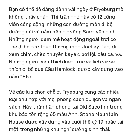
Bạn có thể dễ dàng dành vài ngày ở Fryeburg mà
không thấy chán. Thị trấn nhỏ này có 12 công
viên công cộng, những con đường mòn đi bộ
đường dài và nằm bên bờ sông Saco yên bình.
Những người đam mê hoạt động ngoài trời có
thể đi bộ dọc theo Đường mòn Jockey Cap, đi
xem chim, chèo thuyền kayak, bơi lội, câu cá, v.v.
Những người yêu thích kiến ​​trúc và lịch sử sẽ
thích đi bộ qua Cầu Hemlock, được xây dựng vào
năm 1857.
Về các lựa chọn chỗ ở, Fryeburg cung cấp nhiều
loại phù hợp với mọi phong cách du lịch và ngân
sách. Hãy thử nhận phòng tại Old Saco Inn trong
khu bảo tồn rộng 65 mẫu Anh, Stone Mountain
House được xây dựng vào cuối thế kỷ 19 hoặc tại
một trong những khu nghỉ dưỡng sinh thái.