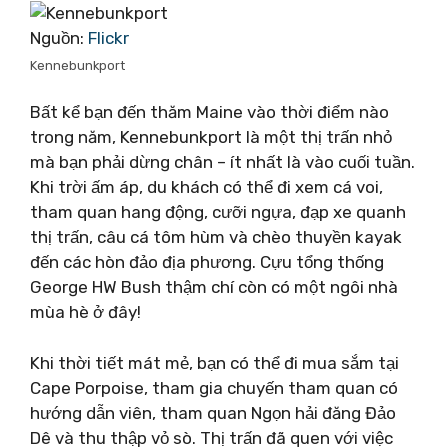
Nguồn:
Flickr
Kennebunkport
Bất kể bạn đến thăm Maine vào thời điểm nào
trong năm, Kennebunkport là một thị trấn nhỏ
mà bạn phải dừng chân – ít nhất là vào cuối tuần.
Khi trời ấm áp, du khách có thể đi xem cá voi,
tham quan hang động, cưỡi ngựa, đạp xe quanh
thị trấn, câu cá tôm hùm và chèo thuyền kayak
đến các hòn đảo địa phương. Cựu tổng thống
George HW Bush thậm chí còn có một ngôi nhà
mùa hè ở đây!
Khi thời tiết mát mẻ, bạn có thể đi mua sắm tại
Cape Porpoise, tham gia chuyến tham quan có
hướng dẫn viên, tham quan Ngọn hải đăng Đảo
Dê và thu thập vỏ sò. Thị trấn đã quen với việc