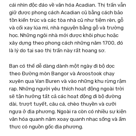
cái nhìn độc đáo về văn hóa Acadian. Thị trấn vẫn
giữ được phong cách Acadian cũ bằng cách bảo
tồn kiến ​​trúc và các tòa nhà cũ như tiệm rèn, gỗ
và cối xay lúa mì, nhà nguyện bằng gỗ và trường
học. Những ngôi nhà mới được khôi phục hoặc
xây dựng theo phong cách những năm 1700, đó
là lý do tại sao thị trấn này rất hoang sơ.
Bạn có thể dễ dàng dành một ngày đi bộ dọc
theo Đường mòn Bangor và Aroostook chạy
xuyên qua Van Buren và vào những khu rừng rậm
rạp. Những người yêu thích hoạt động ngoài trời
sẽ tận hưởng tất cả các hoạt động đi bộ đường
dài, trượt tuyết, câu cá, chèo thuyền và cưỡi
ngựa ở địa phương. Ngoài ra còn có nhiều sự kiện
văn hóa quanh năm xoay quanh nhạc sống và ẩm
thực có nguồn gốc địa phương.