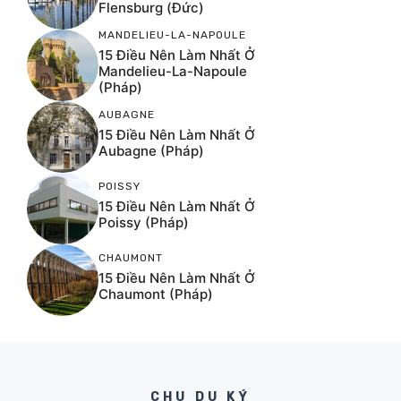
Flensburg (Đức)
MANDELIEU-LA-NAPOULE
15 Điều Nên Làm Nhất Ở
Mandelieu-La-Napoule
(Pháp)
AUBAGNE
15 Điều Nên Làm Nhất Ở
Aubagne (Pháp)
POISSY
15 Điều Nên Làm Nhất Ở
Poissy (Pháp)
CHAUMONT
15 Điều Nên Làm Nhất Ở
Chaumont (Pháp)
CHU DU KÝ