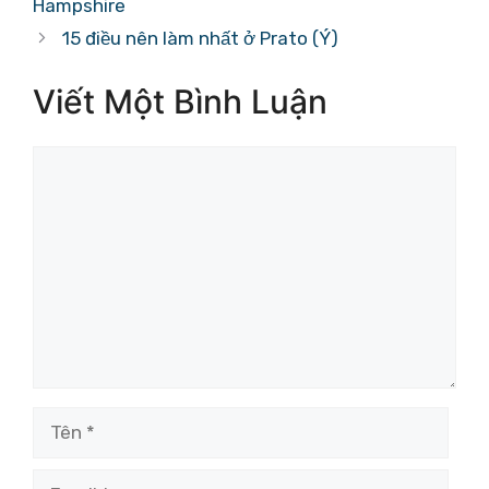
Hampshire
15 điều nên làm nhất ở Prato (Ý)
Viết Một Bình Luận
Bình
luận
Tên
Email