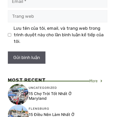
Trang
web
Lưu tên của tôi, email, và trang web trong
trình duyệt này cho lần bình luận kế tiếp của
tôi.
MOST RECENT
More
UNCATEGORIZED
15 Chợ Trời Tốt Nhất Ở
Maryland
FLENSBURG
15 Điều Nên Làm Nhất Ở