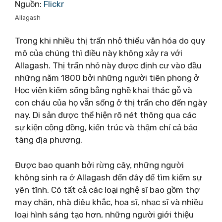
Nguồn:
Flickr
Allagash
Trong khi nhiều thị trấn nhỏ thiếu văn hóa do quy
mô của chúng thì điều này không xảy ra với
Allagash. Thị trấn nhỏ này được định cư vào đầu
những năm 1800 bởi những người tiên phong ở
Học viện kiếm sống bằng nghề khai thác gỗ và
con cháu của họ vẫn sống ở thị trấn cho đến ngày
nay. Di sản được thể hiện rõ nét thông qua các
sự kiện cộng đồng, kiến ​​trúc và thậm chí cả bảo
tàng địa phương.
Được bao quanh bởi rừng cây, những người
không sinh ra ở Allagash đến đây để tìm kiếm sự
yên tĩnh. Có tất cả các loại nghệ sĩ bao gồm thợ
may chăn, nhà điêu khắc, họa sĩ, nhạc sĩ và nhiều
loại hình sáng tạo hơn, những người giới thiệu