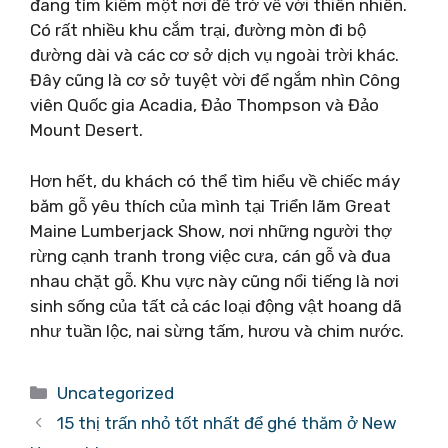
đang tìm kiếm một nơi để trở về với thiên nhiên.
Có rất nhiều khu cắm trại, đường mòn đi bộ
đường dài và các cơ sở dịch vụ ngoài trời khác.
Đây cũng là cơ sở tuyệt vời để ngắm nhìn Công
viên Quốc gia Acadia, Đảo Thompson và Đảo
Mount Desert.
Hơn hết, du khách có thể tìm hiểu về chiếc máy
băm gỗ yêu thích của mình tại Triển lãm Great
Maine Lumberjack Show, nơi những người thợ
rừng cạnh tranh trong việc cưa, cán gỗ và đua
nhau chặt gỗ. Khu vực này cũng nổi tiếng là nơi
sinh sống của tất cả các loại động vật hoang dã
như tuần lộc, nai sừng tấm, hươu và chim nước.
Danh
Uncategorized
mục
15 thị trấn nhỏ tốt nhất để ghé thăm ở New