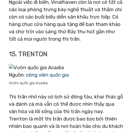
Ngoài việc đi biển, Vinalhaven còn là nơi có tất cả
các loại phòng trưng bày nghệ thuật và thậm chí
còn có các buổi biểu diễn sân khấu trực tiếp. Có
hàng chục cửa hàng quà tặng để bạn tham khảo
và chợ trời vào sáng thứ Bảy thu hút gần như
tất cả mọi người trong thị trấn.
15. TRENTON
Nguồn:
công viên quốc gia
Vườn quốc gia Acadia
Thị trấn nhỏ này có lịch sử đóng tàu, khai thác gỗ
và đánh cá mà vẫn có thể được nhìn thấy qua
văn hóa và lối sống của thị trấn ngày nay.
Trenton là một thị trấn được bao bọc bởi thiên
nhiên bao quanh và là nơi hoàn hảo cho du khách