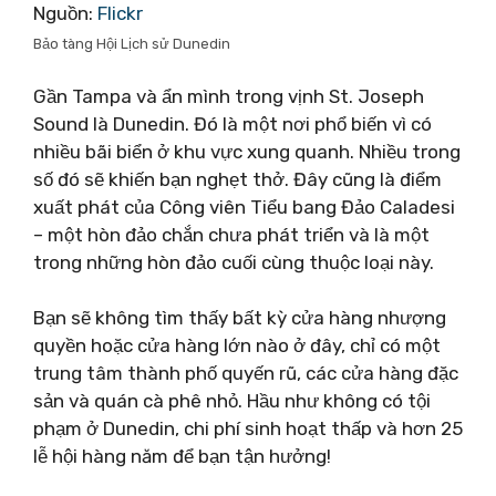
Nguồn:
Flickr
Bảo tàng Hội Lịch sử Dunedin
Gần Tampa và ẩn mình trong vịnh St. Joseph
Sound là Dunedin. Đó là một nơi phổ biến vì có
nhiều bãi biển ở khu vực xung quanh. Nhiều trong
số đó sẽ khiến bạn nghẹt thở. Đây cũng là điểm
xuất phát của Công viên Tiểu bang Đảo Caladesi
– một hòn đảo chắn chưa phát triển và là một
trong những hòn đảo cuối cùng thuộc loại này.
Bạn sẽ không tìm thấy bất kỳ cửa hàng nhượng
quyền hoặc cửa hàng lớn nào ở đây, chỉ có một
trung tâm thành phố quyến rũ, các cửa hàng đặc
sản và quán cà phê nhỏ. Hầu như không có tội
phạm ở Dunedin, chi phí sinh hoạt thấp và hơn 25
lễ hội hàng năm để bạn tận hưởng!