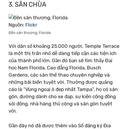
3. SÂN CHÙA
Nguồn:
Flickr
Đền sân thượng, Florida
Với dân số khoảng 25.000 người, Temple Terrace
là một thị trấn nhỏ dễ dàng tiếp cận các tiện ích
của thành phố lớn. Gần đó bạn sẽ tìm thấy Đại
học Nam Florida, Cao đẳng Florida, Busch
Gardens, các sân thể thao chuyên nghiệp và
những bãi biển tuyệt vời. Thường được quảng
cáo là “Vùng ngoại ô đẹp nhất Tampa”, họ có sân
gôn, đường dành cho xe đạp, sự kiện cộng đồng
sôi động, nhà hàng thủ công và sân gôn tuyệt
vời.
Gần đây nó đã được thêm vào Sổ đăng ký Địa