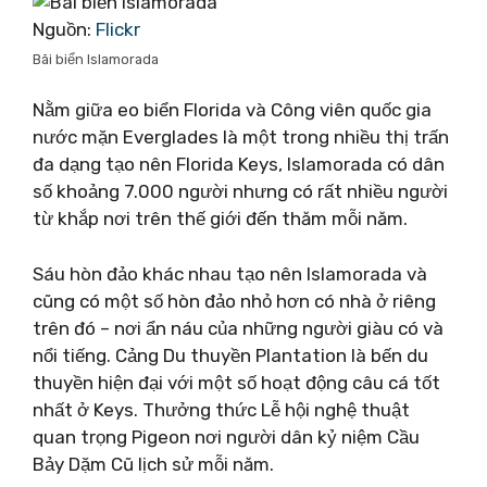
Nguồn:
Flickr
Bãi biển Islamorada
Nằm giữa eo biển Florida và Công viên quốc gia
nước mặn Everglades là một trong nhiều thị trấn
đa dạng tạo nên Florida Keys, Islamorada có dân
số khoảng 7.000 người nhưng có rất nhiều người
từ khắp nơi trên thế giới đến thăm mỗi năm.
Sáu hòn đảo khác nhau tạo nên Islamorada và
cũng có một số hòn đảo nhỏ hơn có nhà ở riêng
trên đó – nơi ẩn náu của những người giàu có và
nổi tiếng. Cảng Du thuyền Plantation là bến du
thuyền hiện đại với một số hoạt động câu cá tốt
nhất ở Keys. Thưởng thức Lễ hội nghệ thuật
quan trọng Pigeon nơi người dân kỷ niệm Cầu
Bảy Dặm Cũ lịch sử mỗi năm.