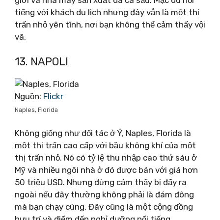
tiếng với khách du lịch nhưng đây vẫn là một thị
trấn nhỏ yên tĩnh, nơi bạn không thể cảm thấy vội
vã.
13. NAPOLI
Nguồn:
Flickr
Naples, Florida
Không giống như đối tác ở Ý, Naples, Florida là
một thị trấn cao cấp với bầu không khí của một
thị trấn nhỏ. Nó có tỷ lệ thu nhập cao thứ sáu ở
Mỹ và nhiều ngôi nhà ở đó được bán với giá hơn
50 triệu USD. Nhưng đừng cảm thấy bị đẩy ra
ngoài nếu đây thường không phải là đám đông
mà bạn chạy cùng. Đây cũng là một cộng đồng
hưu trí và điểm đến nghỉ dưỡng nổi tiếng.