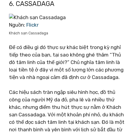
6. CASSADAGA
Nguồn:
Flickr
Khách sạn Cassadaga
Để có điều gì đó thực sự khác biệt trong kỳ nghỉ
tiếp theo của bạn, tại sao không ghé thăm “Thủ
đô tâm linh của thế giới?” Chủ nghĩa tâm linh là
loại tiền tệ ở đây vì một số lượng lớn các phương
tiện và nhà ngoại cảm đã định cư ở Cassadaga.
Các hiệu sách tràn ngập siêu hình học, đồ thủ
công của người Mỹ da đỏ, pha lê và nhiều thứ
khác, nhưng điểm thu hút thực sự nằm ở Khách
sạn Cassadaga. Với một khoản phí nhỏ, du khách
có thể đọc sách tâm linh tại khách sạn. Đó là một
nơi thanh bình và yên bình với lịch sử bắt đầu từ