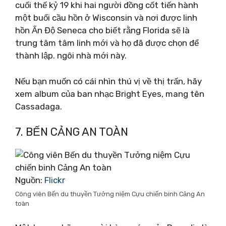
cuối thế kỷ 19 khi hai người đồng cốt tiến hành
một buổi cầu hồn ở Wisconsin và nơi được linh
hồn Ấn Độ Seneca cho biết rằng Florida sẽ là
trung tâm tâm linh mới và họ đã được chọn để
thành lập. ngôi nhà mới này.
Nếu bạn muốn có cái nhìn thú vị về thị trấn, hãy
xem album của ban nhạc Bright Eyes, mang tên
Cassadaga.
7. BẾN CẢNG AN TOÀN
Nguồn:
Flickr
Công viên Bến du thuyền Tưởng niệm Cựu chiến binh Cảng An
toàn