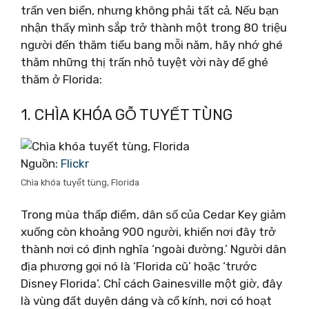
trấn ven biển, nhưng không phải tất cả. Nếu bạn
nhận thấy mình sắp trở thành một trong 80 triệu
người đến thăm tiểu bang mỗi năm, hãy nhớ ghé
thăm những thị trấn nhỏ tuyệt vời này để ghé
thăm ở Florida:
1. CHÌA KHÓA GỖ TUYẾT TÙNG
Nguồn:
Flickr
Chìa khóa tuyết tùng, Florida
Trong mùa thấp điểm, dân số của Cedar Key giảm
xuống còn khoảng 900 người, khiến nơi đây trở
thành nơi có định nghĩa ‘ngoài đường.’ Người dân
địa phương gọi nó là ‘Florida cũ’ hoặc ‘trước
Disney Florida’. Chỉ cách Gainesville một giờ, đây
là vùng đất duyên dáng và cổ kính, nơi có hoạt