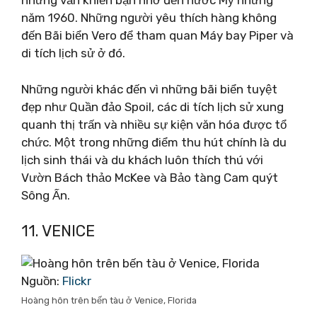
nhưng vẫn khiến bạn nhớ đến nước Mỹ những
năm 1960. Những người yêu thích hàng không
đến Bãi biển Vero để tham quan Máy bay Piper và
di tích lịch sử ở đó.
Những người khác đến vì những bãi biển tuyệt
đẹp như Quần đảo Spoil, các di tích lịch sử xung
quanh thị trấn và nhiều sự kiện văn hóa được tổ
chức. Một trong những điểm thu hút chính là du
lịch sinh thái và du khách luôn thích thú với
Vườn Bách thảo McKee và Bảo tàng Cam quýt
Sông Ấn.
11. VENICE
Nguồn:
Flickr
Hoàng hôn trên bến tàu ở Venice, Florida