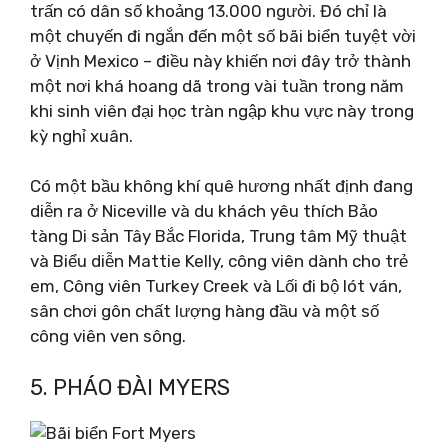
trấn có dân số khoảng 13.000 người. Đó chỉ là
một chuyến đi ngắn đến một số bãi biển tuyệt vời
ở Vịnh Mexico – điều này khiến nơi đây trở thành
một nơi khá hoang dã trong vài tuần trong năm
khi sinh viên đại học tràn ngập khu vực này trong
kỳ nghỉ xuân.
Có một bầu không khí quê hương nhất định đang
diễn ra ở Niceville và du khách yêu thích Bảo
tàng Di sản Tây Bắc Florida, Trung tâm Mỹ thuật
và Biểu diễn Mattie Kelly, công viên dành cho trẻ
em, Công viên Turkey Creek và Lối đi bộ lót ván,
sân chơi gôn chất lượng hàng đầu và một số
công viên ven sông.
5. PHÁO ĐÀI MYERS