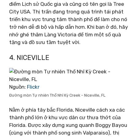
điểm Lịch sử Quốc gia và cũng có tên gọi là Tree
City USA. Thị trấn đang trong quá trình tái phát
triển khu vực trung tâm thành phố để làm cho nó
trở nên dễ đi bộ và hấp dẫn hơn. Khi bạn ở đó, hãy
nhớ ghé thăm Làng Victoria để tìm một số quà
tặng và đồ sưu tầm tuyệt vời.
4. NICEVILLE
Nguồn:
Flickr
Đường mòn Tự nhiên Thổ Nhĩ Kỳ Creek – Niceville, FL
Nằm ở phía tây bắc Florida, Niceville cách xa các
thành phố lớn ở khu vực dân cư thưa thớt của
Florida. Được xây dựng xung quanh Boggy Bayou
(cùng với thành phố song sinh Valparaiso), thị