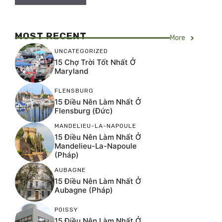
MOST RECENT
More
UNCATEGORIZED
15 Chợ Trời Tốt Nhất Ở
Maryland
FLENSBURG
15 Điều Nên Làm Nhất Ở
Flensburg (Đức)
MANDELIEU-LA-NAPOULE
15 Điều Nên Làm Nhất Ở
Mandelieu-La-Napoule
(Pháp)
AUBAGNE
15 Điều Nên Làm Nhất Ở
Aubagne (Pháp)
POISSY
15 Điều Nên Làm Nhất Ở