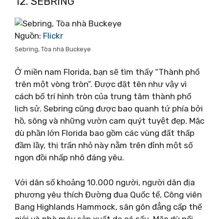
12. SEBRING
Nguồn:
Flickr
Sebring, Tòa nhà Buckeye
Ở miền nam Florida, bạn sẽ tìm thấy “Thành phố
trên một vòng tròn”. Được đặt tên như vậy vì
cách bố trí hình tròn của trung tâm thành phố
lịch sử. Sebring cũng được bao quanh tứ phía bởi
hồ, sông và những vườn cam quýt tuyệt đẹp. Mặc
dù phần lớn Florida bao gồm các vùng đất thấp
đầm lầy, thị trấn nhỏ này nằm trên đỉnh một số
ngọn đồi nhấp nhô đáng yêu.
Với dân số khoảng 10.000 người, người dân địa
phương yêu thích Đường đua Quốc tế, Công viên
Bang Highlands Hammock, sân gôn đẳng cấp thế
giới và nhà máy sản xuất da cá sấu. Mặc dù nổi