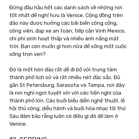
Đứng đầu hầu hết các danh sách về những nơi
tốt nhất để nghỉ hưu là Venice. Cộng đồng trên
đảo này được hưởng các bãi biển công cộng,
công viên, đạp xe an toàn, tiếp cận Vịnh Mexico,
chi phí sinh hoạt thấp và nhiều ánh nắng mặt
trời. Bạn còn muốn gì hơn nữa để sống một cuộc
sống trọn vẹn?
Đó là một hòn đảo rất dễ đi bộ với trung tâm
thành phố lịch sử và rất nhiều nét đặc sắc. Đủ
gần St Petersburg, Sarasota và Tampa, nơi đây
là nơi nghỉ ngơi tuyệt vời với các tiện nghi của
thành phố lớn. Các buổi biểu diễn nghệ thuật, lễ
hội thủ công, diễu hành và buổi hòa nhạc tối thứ
Sáu đảm bảo rằng luôn có điều gì đó để làm ở
Venice.