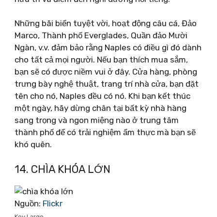
Những bãi biển tuyệt vời, hoạt động câu cá, Đảo
Marco, Thành phố Everglades, Quần đảo Mười
Ngàn, v.v. đảm bảo rằng Naples có điều gì đó dành
cho tất cả mọi người. Nếu bạn thích mua sắm,
bạn sẽ có được niềm vui ở đây. Cửa hàng, phòng
trưng bày nghệ thuật, trang trí nhà cửa, bạn đặt
tên cho nó, Naples đều có nó. Khi bạn kết thúc
một ngày, hãy dừng chân tại bất kỳ nhà hàng
sang trọng và ngon miệng nào ở trung tâm
thành phố để có trải nghiệm ẩm thực mà bạn sẽ
khó quên.
14. CHÌA KHÓA LỚN
Nguồn:
Flickr
Key Largo