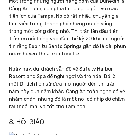
Một trong những người hàng xóm của Dunedin là
Cảng An toàn, có nghĩa là nó cũng gần với các
tiện ích của Tampa. Nó có rất nhiều chuyên gia
làm việc trong thành phố nhưng muốn sống
trong một cộng đồng nhỏ. Thị trấn lần đầu tiên
trở nên nổi tiếng vào đầu thế kỷ 20 khi mọi người
tin rằng Espiritu Santo Springs gần đó là đài phun
nước huyền thoại của tuổi trẻ.
Ngày nay, du khách vẫn đổ về Safety Harbor
Resort and Spa để nghỉ ngơi và trẻ hóa. Đó là
một Di tích lịch sử đưa mọi người đến thị trấn
năm này qua năm khác. Cảng An toàn nghe có vẻ
nhàm chán, nhưng đó là một nơi có nhịp độ chậm
rãi thoải mái và tốt cho tâm hồn.
8. HỒI GIÁO