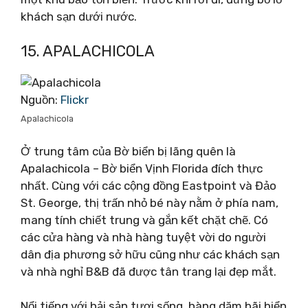
khách sạn dưới nước.
15. APALACHICOLA
Nguồn:
Flickr
Apalachicola
Ở trung tâm của Bờ biển bị lãng quên là
Apalachicola – Bờ biển Vịnh Florida đích thực
nhất. Cùng với các cộng đồng Eastpoint và Đảo
St. George, thị trấn nhỏ bé này nằm ở phía nam,
mang tính chiết trung và gắn kết chặt chẽ. Có
các cửa hàng và nhà hàng tuyệt vời do người
dân địa phương sở hữu cũng như các khách sạn
và nhà nghỉ B&B đã được tân trang lại đẹp mắt.
Nổi tiếng với hải sản tươi sống, hàng dặm bãi biển