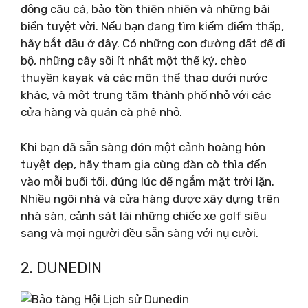
động câu cá, bảo tồn thiên nhiên và những bãi
biển tuyệt vời. Nếu bạn đang tìm kiếm điểm thấp,
hãy bắt đầu ở đây. Có những con đường đất để đi
bộ, những cây sồi ít nhất một thế kỷ, chèo
thuyền kayak và các môn thể thao dưới nước
khác, và một trung tâm thành phố nhỏ với các
cửa hàng và quán cà phê nhỏ.
Khi bạn đã sẵn sàng đón một cảnh hoàng hôn
tuyệt đẹp, hãy tham gia cùng đàn cò thìa đến
vào mỗi buổi tối, đúng lúc để ngắm mặt trời lặn.
Nhiều ngôi nhà và cửa hàng được xây dựng trên
nhà sàn, cảnh sát lái những chiếc xe golf siêu
sang và mọi người đều sẵn sàng với nụ cười.
2. DUNEDIN