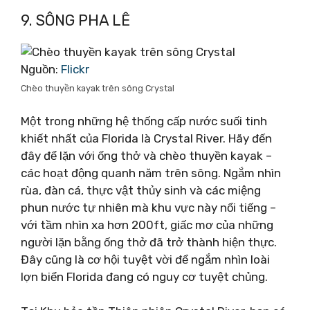
9. SÔNG PHA LÊ
Nguồn:
Flickr
Chèo thuyền kayak trên sông Crystal
Một trong những hệ thống cấp nước suối tinh
khiết nhất của Florida là Crystal River. Hãy đến
đây để lặn với ống thở và chèo thuyền kayak –
các hoạt động quanh năm trên sông. Ngắm nhìn
rùa, đàn cá, thực vật thủy sinh và các miệng
phun nước tự nhiên mà khu vực này nổi tiếng –
với tầm nhìn xa hơn 200ft, giấc mơ của những
người lặn bằng ống thở đã trở thành hiện thực.
Đây cũng là cơ hội tuyệt vời để ngắm nhìn loài
lợn biển Florida đang có nguy cơ tuyệt chủng.