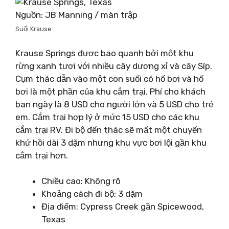
Nguồn: JB Manning / màn trập
Suối Krause
Krause Springs được bao quanh bởi một khu
rừng xanh tươi với nhiều cây dương xỉ và cây Síp.
Cụm thác dẫn vào một con suối có hố bơi và hố
bơi là một phần của khu cắm trại. Phí cho khách
ban ngày là 8 USD cho người lớn và 5 USD cho trẻ
em. Cắm trại hợp lý ở mức 15 USD cho các khu
cắm trại RV. Đi bộ đến thác sẽ mất một chuyến
khứ hồi dài 3 dặm nhưng khu vực bơi lội gần khu
cắm trại hơn.
Chiều cao: Không rõ
Khoảng cách đi bộ: 3 dặm
Địa điểm: Cypress Creek gần Spicewood,
Texas