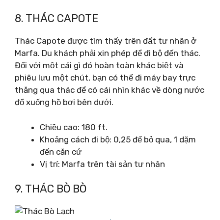
8. THÁC CAPOTE
Thác Capote được tìm thấy trên đất tư nhân ở
Marfa. Du khách phải xin phép để đi bộ đến thác.
Đối với một cái gì đó hoàn toàn khác biệt và
phiêu lưu một chút, bạn có thể đi máy bay trực
thăng qua thác để có cái nhìn khác về dòng nước
đổ xuống hồ bơi bên dưới.
Chiều cao: 180 ft.
Khoảng cách đi bộ: 0,25 để bỏ qua, 1 dặm
đến căn cứ
Vị trí: Marfa trên tài sản tư nhân
9. THÁC BÒ BÒ