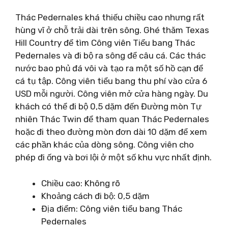
Thác Pedernales khá thiếu chiều cao nhưng rất
hùng vĩ ở chỗ trải dài trên sông. Ghé thăm Texas
Hill Country để tìm Công viên Tiểu bang Thác
Pedernales và đi bộ ra sông để câu cá. Các thác
nước bao phủ đá vôi và tạo ra một số hồ cạn để
cá tụ tập. Công viên tiểu bang thu phí vào cửa 6
USD mỗi người. Công viên mở cửa hàng ngày. Du
khách có thể đi bộ 0,5 dặm đến Đường mòn Tự
nhiên Thác Twin để tham quan Thác Pedernales
hoặc đi theo đường mòn đơn dài 10 dặm để xem
các phần khác của dòng sông. Công viên cho
phép đi ống và bơi lội ở một số khu vực nhất định.
Chiều cao: Không rõ
Khoảng cách đi bộ: 0,5 dặm
Địa điểm: Công viên tiểu bang Thác
Pedernales