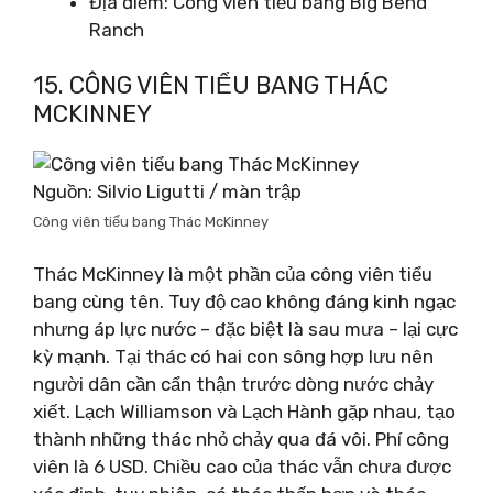
Địa điểm: Công viên tiểu bang Big Bend
Ranch
15. CÔNG VIÊN TIỂU BANG THÁC
MCKINNEY
Nguồn: Silvio Ligutti / màn trập
Công viên tiểu bang Thác McKinney
Thác McKinney là một phần của công viên tiểu
bang cùng tên. Tuy độ cao không đáng kinh ngạc
nhưng áp lực nước – đặc biệt là sau mưa – lại cực
kỳ mạnh. Tại thác có hai con sông hợp lưu nên
người dân cần cẩn thận trước dòng nước chảy
xiết. Lạch Williamson và Lạch Hành gặp nhau, tạo
thành những thác nhỏ chảy qua đá vôi. Phí công
viên là 6 USD. Chiều cao của thác vẫn chưa được