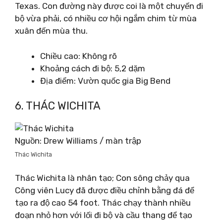
Texas. Con đường này được coi là một chuyến đi
bộ vừa phải, có nhiều cơ hội ngắm chim từ mùa
xuân đến mùa thu.
Chiều cao: Không rõ
Khoảng cách đi bộ: 5,2 dặm
Địa điểm: Vườn quốc gia Big Bend
6. THÁC WICHITA
Nguồn: Drew Williams / màn trập
Thác Wichita
Thác Wichita là nhân tạo; Con sông chảy qua
Công viên Lucy đã được điều chỉnh bằng đá để
tạo ra độ cao 54 foot. Thác chạy thành nhiều
đoạn nhỏ hơn với lối đi bộ và cầu thang để tạo