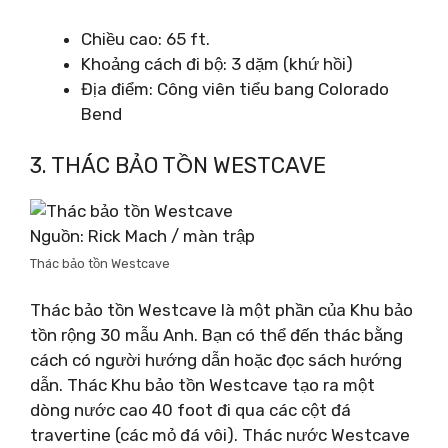
Chiều cao: 65 ft.
Khoảng cách đi bộ: 3 dặm (khứ hồi)
Địa điểm: Công viên tiểu bang Colorado
Bend
3. THÁC BẢO TỒN WESTCAVE
Nguồn: Rick Mach / màn trập
Thác bảo tồn Westcave
Thác bảo tồn Westcave là một phần của Khu bảo
tồn rộng 30 mẫu Anh. Bạn có thể đến thác bằng
cách có người hướng dẫn hoặc đọc sách hướng
dẫn. Thác Khu bảo tồn Westcave tạo ra một
dòng nước cao 40 foot đi qua các cột đá
travertine (các mỏ đá vôi). Thác nước Westcave