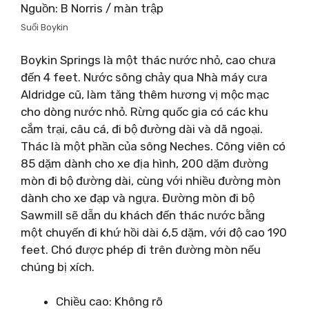
Nguồn: B Norris / màn trập
Suối Boykin
Boykin Springs là một thác nước nhỏ, cao chưa
đến 4 feet. Nước sông chảy qua Nhà máy cưa
Aldridge cũ, làm tăng thêm hương vị mộc mạc
cho dòng nước nhỏ. Rừng quốc gia có các khu
cắm trại, câu cá, đi bộ đường dài và dã ngoại.
Thác là một phần của sông Neches. Công viên có
85 dặm dành cho xe địa hình, 200 dặm đường
mòn đi bộ đường dài, cùng với nhiều đường mòn
dành cho xe đạp và ngựa. Đường mòn đi bộ
Sawmill sẽ dẫn du khách đến thác nước bằng
một chuyến đi khứ hồi dài 6,5 dặm, với độ cao 190
feet. Chó được phép đi trên đường mòn nếu
chúng bị xích.
Chiều cao: Không rõ