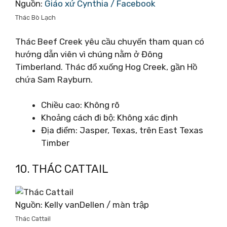
Nguồn:
Giáo xứ Cynthia / Facebook
Thác Bò Lạch
Thác Beef Creek yêu cầu chuyến tham quan có
hướng dẫn viên vì chúng nằm ở Đông
Timberland. Thác đổ xuống Hog Creek, gần Hồ
chứa Sam Rayburn.
Chiều cao: Không rõ
Khoảng cách đi bộ: Không xác định
Địa điểm: Jasper, Texas, trên East Texas
Timber
10. THÁC CATTAIL
Nguồn: Kelly vanDellen / màn trập
Thác Cattail