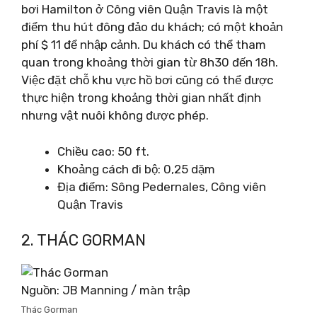
bơi Hamilton ở Công viên Quận Travis là một
điểm thu hút đông đảo du khách; có một khoản
phí $ 11 để nhập cảnh. Du khách có thể tham
quan trong khoảng thời gian từ 8h30 đến 18h.
Việc đặt chỗ khu vực hồ bơi cũng có thể được
thực hiện trong khoảng thời gian nhất định
nhưng vật nuôi không được phép.
Chiều cao: 50 ft.
Khoảng cách đi bộ: 0,25 dặm
Địa điểm: Sông Pedernales, Công viên
Quận Travis
2. THÁC GORMAN
Nguồn: JB Manning / màn trập
Thác Gorman