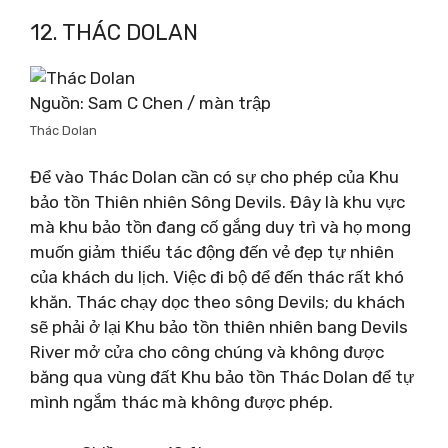
12. THÁC DOLAN
Nguồn: Sam C Chen / màn trập
Thác Dolan
Để vào Thác Dolan cần có sự cho phép của Khu
bảo tồn Thiên nhiên Sông Devils. Đây là khu vực
mà khu bảo tồn đang cố gắng duy trì và họ mong
muốn giảm thiểu tác động đến vẻ đẹp tự nhiên
của khách du lịch. Việc đi bộ để đến thác rất khó
khăn. Thác chạy dọc theo sông Devils; du khách
sẽ phải ở lại Khu bảo tồn thiên nhiên bang Devils
River mở cửa cho công chúng và không được
băng qua vùng đất Khu bảo tồn Thác Dolan để tự
mình ngắm thác mà không được phép.