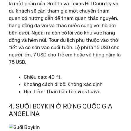
là một phần của Grotto và Texas Hill Country và
du khách sẽ cần tham gia một chuyến tham
quan có hướng dẫn để tham quan thảo nguyên,
hang động đá vôi và thác nước cùng với hồ bơi
bên dưới. Ngoài ra còn có lối vào khu vực hang
động và hẻm núi. Tour du lịch phụ thuộc vào thời
tiết và có sẵn vào cuối tuần. Lệ phí là 15 USD cho
người lớn, 7 USD cho trẻ em hoặc vé hàng năm là
75 USD.
Chiều cao: 40 ft.
Khoảng cách đi bộ: Không xác định
Địa điểm: Thác bảo tồn Westcave
4. SUỐI BOYKIN Ở RỪNG QUỐC GIA
ANGELINA