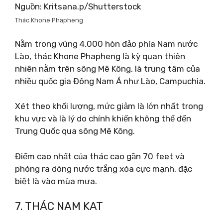
Nguồn: Kritsana.p/Shutterstock
Thác Khone Phapheng
Nằm trong vùng 4.000 hòn đảo phía Nam nước
Lào, thác Khone Phapheng là kỳ quan thiên
nhiên nằm trên sông Mê Kông, là trung tâm của
nhiều quốc gia Đông Nam Á như Lào, Campuchia.
Xét theo khối lượng, mức giảm là lớn nhất trong
khu vực và là lý do chính khiến không thể đến
Trung Quốc qua sông Mê Kông.
Điểm cao nhất của thác cao gần 70 feet và
phóng ra dòng nước trắng xóa cực mạnh, đặc
biệt là vào mùa mưa.
7. THÁC NAM KAT