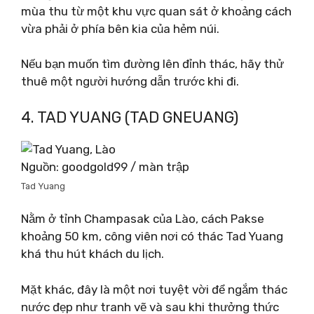
mùa thu từ một khu vực quan sát ở khoảng cách
vừa phải ở phía bên kia của hẻm núi.
Nếu bạn muốn tìm đường lên đỉnh thác, hãy thử
thuê một người hướng dẫn trước khi đi.
4. TAD YUANG (TAD GNEUANG)
Nguồn: goodgold99 / màn trập
Tad Yuang
Nằm ở tỉnh Champasak của Lào, cách Pakse
khoảng 50 km, công viên nơi có thác Tad Yuang
khá thu hút khách du lịch.
Mặt khác, đây là một nơi tuyệt vời để ngắm thác
nước đẹp như tranh vẽ và sau khi thưởng thức