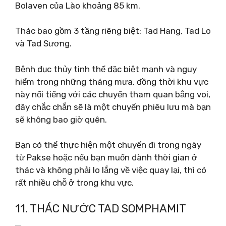
Bolaven của Lào khoảng 85 km.
Thác bao gồm 3 tầng riêng biệt: Tad Hang, Tad Lo
và Tad Sương.
Bệnh đục thủy tinh thể đặc biệt mạnh và nguy
hiểm trong những tháng mưa, đồng thời khu vực
này nổi tiếng với các chuyến tham quan bằng voi,
đây chắc chắn sẽ là một chuyến phiêu lưu mà bạn
sẽ không bao giờ quên.
Bạn có thể thực hiện một chuyến đi trong ngày
từ Pakse hoặc nếu bạn muốn dành thời gian ở
thác và không phải lo lắng về việc quay lại, thì có
rất nhiều chỗ ở trong khu vực.
11. THÁC NƯỚC TAD SOMPHAMIT