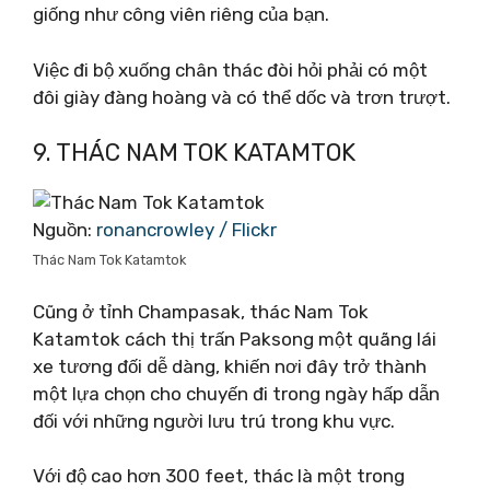
giống như công viên riêng của bạn.
Việc đi bộ xuống chân thác đòi hỏi phải có một
đôi giày đàng hoàng và có thể dốc và trơn trượt.
9. THÁC NAM TOK KATAMTOK
Nguồn:
ronancrowley / Flickr
Thác Nam Tok Katamtok
Cũng ở tỉnh Champasak, thác Nam Tok
Katamtok cách thị trấn Paksong một quãng lái
xe tương đối dễ dàng, khiến nơi đây trở thành
một lựa chọn cho chuyến đi trong ngày hấp dẫn
đối với những người lưu trú trong khu vực.
Với độ cao hơn 300 feet, thác là một trong