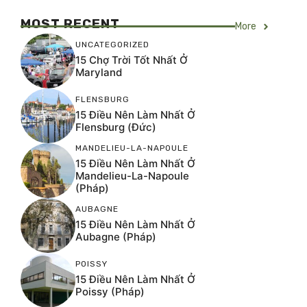
MOST RECENT
More
UNCATEGORIZED
15 Chợ Trời Tốt Nhất Ở
Maryland
FLENSBURG
15 Điều Nên Làm Nhất Ở
Flensburg (Đức)
MANDELIEU-LA-NAPOULE
15 Điều Nên Làm Nhất Ở
Mandelieu-La-Napoule
(Pháp)
AUBAGNE
15 Điều Nên Làm Nhất Ở
Aubagne (Pháp)
POISSY
15 Điều Nên Làm Nhất Ở
Poissy (Pháp)