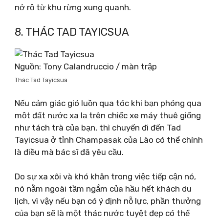
nở rộ từ khu rừng xung quanh.
8. THÁC TAD TAYICSUA
Nguồn: Tony Calandruccio / màn trập
Thác Tad Tayicsua
Nếu cảm giác gió luồn qua tóc khi bạn phóng qua
một đất nước xa lạ trên chiếc xe máy thuê giống
như tách trà của bạn, thì chuyến đi đến Tad
Tayicsua ở tỉnh Champasak của Lào có thể chính
là điều mà bác sĩ đã yêu cầu.
Do sự xa xôi và khó khăn trong việc tiếp cận nó,
nó nằm ngoài tầm ngắm của hầu hết khách du
lịch, vì vậy nếu bạn có ý định nỗ lực, phần thưởng
của bạn sẽ là một thác nước tuyệt đẹp có thể