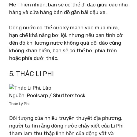
Mẹ Thiên nhiên, bạn sẽ có thể đi dạo giữa các nhà
hàng và cửa hàng bán đồ gần bãi đậu xe.
Dòng nước có thể cực kỳ mạnh vào mùa mưa,
hạn chế khả năng bơi lội, nhưng nếu bạn tình cờ
đến đó khi lượng nước không quá dồi dào cũng
không khan hiếm, bạn sẽ có thể bơi phía trên
hoặc phía dưới thác.
5. THÁC LI PHI
Nguồn: Poolsarp / Shutterstock
Thác Lý Phi
Đối tượng của nhiều truyền thuyết địa phương,
người ta tin rằng dòng nước chảy xiết của Li Phi
tham lam thu thập linh hồn của động vật và