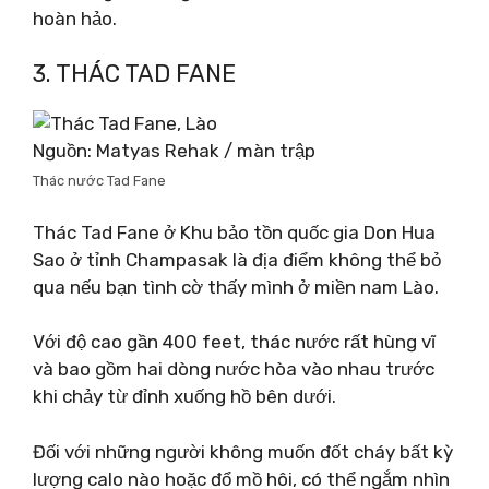
hoàn hảo.
3. THÁC TAD FANE
Nguồn: Matyas Rehak / màn trập
Thác nước Tad Fane
Thác Tad Fane ở Khu bảo tồn quốc gia Don Hua
Sao ở tỉnh Champasak là địa điểm không thể bỏ
qua nếu bạn tình cờ thấy mình ở miền nam Lào.
Với độ cao gần 400 feet, thác nước rất hùng vĩ
và bao gồm hai dòng nước hòa vào nhau trước
khi chảy từ đỉnh xuống hồ bên dưới.
Đối với những người không muốn đốt cháy bất kỳ
lượng calo nào hoặc đổ mồ hôi, có thể ngắm nhìn