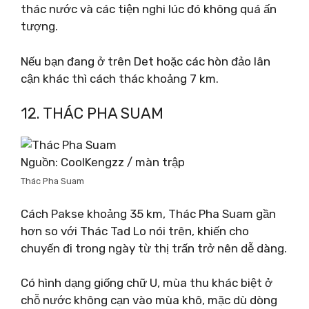
thác nước và các tiện nghi lúc đó không quá ấn
tượng.
Nếu bạn đang ở trên Det hoặc các hòn đảo lân
cận khác thì cách thác khoảng 7 km.
12. THÁC PHA SUAM
Nguồn: CoolKengzz / màn trập
Thác Pha Suam
Cách Pakse khoảng 35 km, Thác Pha Suam gần
hơn so với Thác Tad Lo nói trên, khiến cho
chuyến đi trong ngày từ thị trấn trở nên dễ dàng.
Có hình dạng giống chữ U, mùa thu khác biệt ở
chỗ nước không cạn vào mùa khô, mặc dù dòng