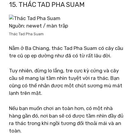
15. THÁC TAD PHA SUAM
Nguồn: newet / màn trập
Thác Tad Pha Suam
Nằm ở Ba Chiang, thác Tad Pha Suam có cây cầu
tre cũ ọp ẹp dường như đã có từ rất lâu đời.
Tuy nhiên, đừng lo lắng, tre cực kỳ cứng và cây
cầu sẽ mang lại tầm nhìn tuyệt vời ra thác. Bạn
cũng có thể nhận được một chút sương mù mát
lạnh trên mặt.
Nếu bạn muốn chơi an toàn hơn, có một nhà
hàng gần đó, nơi bạn sẽ có được tầm nhìn đầy đủ
ra thác trong khi ngồi tương đối thoải mái và an
toàn.