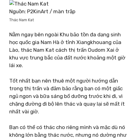
Nguồn: P2KinArt / màn trập
Thác Nam Kat
Nằm ngay bên ngoài Khu bảo tồn đa dạng sinh
học quốc gia Nam Hà ở tỉnh Xiangkhouang của
Lào, thác Nam Kat cách thị trấn Oudom Xai ở
khu vực trung bắc của đất nước khoảng một giờ
lái xe.
Tốt nhất bạn nên thuê một người hướng dẫn
trong thị trấn và đảm bảo rằng bạn có một giấc
ngủ ngon và bữa sáng bổ dưỡng trước khi đi, vì
chặng đường đi bộ lên thác và quay lại sẽ mất ít
nhất vài giờ.
Bạn có thể có thác cho riêng mình và mặc dù nó
không lớn bằng thác nước, nhưng nó dường như