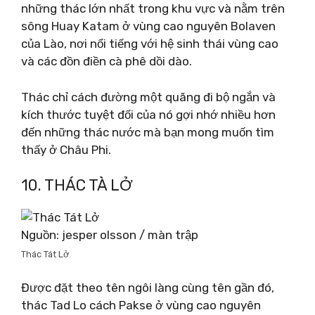
những thác lớn nhất trong khu vực và nằm trên
sông Huay Katam ở vùng cao nguyên Bolaven
của Lào, nơi nổi tiếng với hệ sinh thái vùng cao
và các đồn điền cà phê dồi dào.
Thác chỉ cách đường một quãng đi bộ ngắn và
kích thước tuyệt đối của nó gợi nhớ nhiều hơn
đến những thác nước mà bạn mong muốn tìm
thấy ở Châu Phi.
10. THÁC TÀ LỞ
Nguồn: jesper olsson / màn trập
Thác Tát Lở
Được đặt theo tên ngôi làng cùng tên gần đó,
thác Tad Lo cách Pakse ở vùng cao nguyên