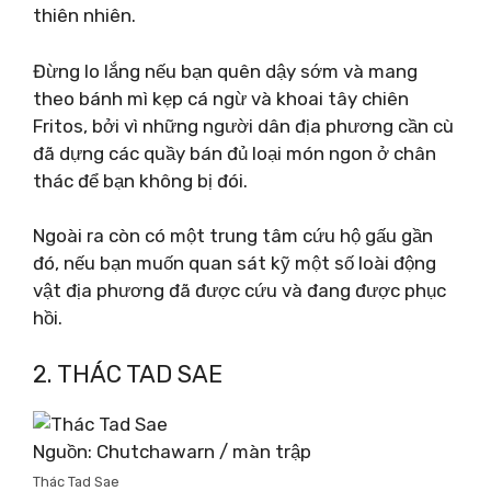
thiên nhiên.
Đừng lo lắng nếu bạn quên dậy sớm và mang
theo bánh mì kẹp cá ngừ và khoai tây chiên
Fritos, bởi vì những người dân địa phương cần cù
đã dựng các quầy bán đủ loại món ngon ở chân
thác để bạn không bị đói.
Ngoài ra còn có một trung tâm cứu hộ gấu gần
đó, nếu bạn muốn quan sát kỹ một số loài động
vật địa phương đã được cứu và đang được phục
hồi.
2. THÁC TAD SAE
Nguồn: Chutchawarn / màn trập
Thác Tad Sae