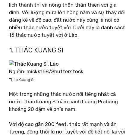
lịch thành thị và nông thôn thân thiện với gia
đình. Với lượng mưa lớn hàng năm và sự thay đổi
đáng kể về độ cao, đất nước này cũng là nơi có
nhiều thác nước tuyệt vời. Dưới đây là danh sách
15 thác nước tuyệt vời ở Lào.
1. THÁC KUANG SI
Nguồn: mickk168/Shutterstock
Thác Kuang Si
Một trong những thác nước nổi tiếng nhất cả
nước, thác Kuang Si nằm cách Luang Prabang
khoảng 20 dặm về phía nam.
Với độ cao gần 200 feet, thác rất mạnh và ấn
tượng, đồng thời là nơi tuyệt vời để kết nối lại với