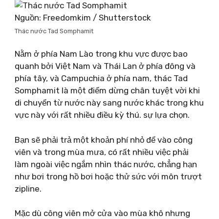
Nguồn: Freedomkim / Shutterstock
Thác nước Tad Somphamit
Nằm ở phía Nam Lào trong khu vực được bao
quanh bởi Việt Nam và Thái Lan ở phía đông và
phía tây, và Campuchia ở phía nam, thác Tad
Somphamit là một điểm dừng chân tuyệt vời khi
di chuyển từ nước này sang nước khác trong khu
vực này với rất nhiều điều kỳ thú. sự lựa chọn.
Bạn sẽ phải trả một khoản phí nhỏ để vào công
viên và trong mùa mưa, có rất nhiều việc phải
làm ngoài việc ngắm nhìn thác nước, chẳng hạn
như bơi trong hồ bơi hoặc thử sức với môn trượt
zipline.
Mặc dù công viên mở cửa vào mùa khô nhưng