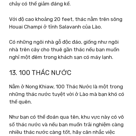
chảy có thể giảm đáng kể.
Với độ cao khoảng 20 feet, thác nằm trên sông
Houai Champi ở tỉnh Salavanh của Lào.
Có những ngôi nhà gỗ độc đáo, giống như ngôi
nhà trên cây cho thuê gần thác nếu bạn muốn
nghỉ một đêm trong khách sạn có máy lạnh.
13. 100 THÁC NƯỚC
Nằm ở Nong Khiaw, 100 Thác Nước là một trong
những thác nước tuyệt vời ở Lào mà bạn khó có
thể quên.
Như bạn có thể đoán qua tên, khu vực này có vô
số thác nước và nếu bạn muốn trải nghiệm càng
nhiều thác nước càng tốt, hãy cân nhắc việc