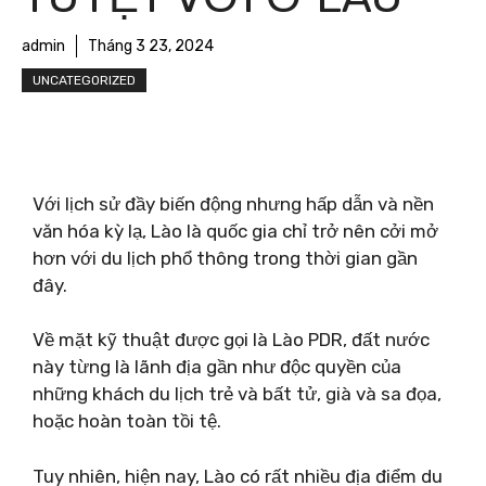
admin
Tháng 3 23, 2024
UNCATEGORIZED
Với lịch sử đầy biến động nhưng hấp dẫn và nền
văn hóa kỳ lạ, Lào là quốc gia chỉ trở nên cởi mở
hơn với du lịch phổ thông trong thời gian gần
đây.
Về mặt kỹ thuật được gọi là Lào PDR, đất nước
này từng là lãnh địa gần như độc quyền của
những khách du lịch trẻ và bất tử, già và sa đọa,
hoặc hoàn toàn tồi tệ.
Tuy nhiên, hiện nay, Lào có rất nhiều địa điểm du