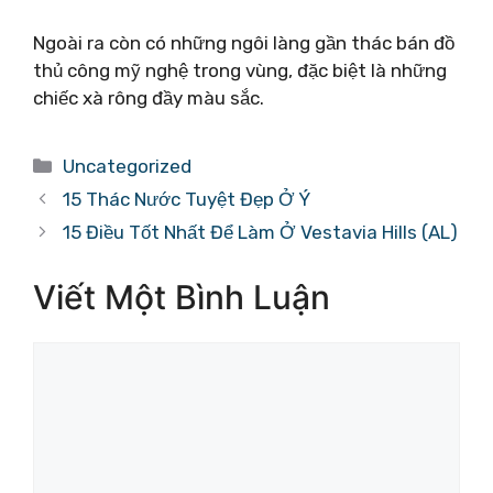
Ngoài ra còn có những ngôi làng gần thác bán đồ
thủ công mỹ nghệ trong vùng, đặc biệt là những
chiếc xà rông đầy màu sắc.
Danh
Uncategorized
mục
15 Thác Nước Tuyệt Đẹp Ở Ý
15 Điều Tốt Nhất Để Làm Ở Vestavia Hills (AL)
Viết Một Bình Luận
Bình
luận