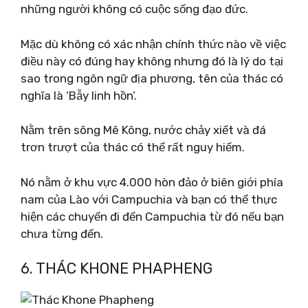
những người không có cuộc sống đạo đức.
Mặc dù không có xác nhận chính thức nào về việc
điều này có đúng hay không nhưng đó là lý do tại
sao trong ngôn ngữ địa phương, tên của thác có
nghĩa là ‘Bẫy linh hồn’.
Nằm trên sông Mê Kông, nước chảy xiết và đá
trơn trượt của thác có thể rất nguy hiểm.
Nó nằm ở khu vực 4.000 hòn đảo ở biên giới phía
nam của Lào với Campuchia và bạn có thể thực
hiện các chuyến đi đến Campuchia từ đó nếu bạn
chưa từng đến.
6. THÁC KHONE PHAPHENG