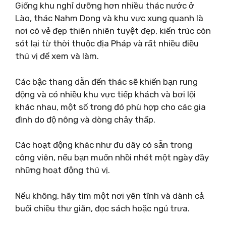
Giống khu nghỉ dưỡng hơn nhiều thác nước ở
Lào, thác Nahm Dong và khu vực xung quanh là
nơi có vẻ đẹp thiên nhiên tuyệt đẹp, kiến ​​trúc còn
sót lại từ thời thuộc địa Pháp và rất nhiều điều
thú vị để xem và làm.
Các bậc thang dẫn đến thác sẽ khiến bạn rung
động và có nhiều khu vực tiếp khách và bơi lội
khác nhau, một số trong đó phù hợp cho các gia
đình do độ nông và dòng chảy thấp.
Các hoạt động khác như đu dây có sẵn trong
công viên, nếu bạn muốn nhồi nhét một ngày đầy
những hoạt động thú vị.
Nếu không, hãy tìm một nơi yên tĩnh và dành cả
buổi chiều thư giãn, đọc sách hoặc ngủ trưa.