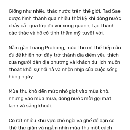
Giống như nhiều thác nước trên thế giới, Tad Sae
được hình thành qua nhiều thời kỳ khi dòng nước
chảy cắt qua lớp đá vôi xung quanh, tạo thành
các thác và hồ có tính thẩm mỹ tuyệt vời.
Nằm gần Luang Prabang, mùa thu có thể tiếp cận
đủ để khiến nơi đây trở thành địa điểm yêu thích
của người dân địa phương và khách du lịch muốn
thoát khỏi sự hối hả và nhộn nhịp của cuộc sống
hàng ngày.
Mùa thu khô đến mức nhỏ giọt vào mùa khô,
nhưng vào mùa mưa, dòng nước mời gọi mát
lạnh và sảng khoái.
Có rất nhiều khu vực chỗ ngồi và ghế để bạn có
thể thư giãn và ngắm nhìn mùa thu một cách