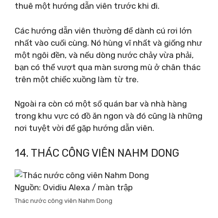
thuê một hướng dẫn viên trước khi đi.
Các hướng dẫn viên thường để dành cú rơi lớn
nhất vào cuối cùng. Nó hùng vĩ nhất và giống như
một ngôi đền, và nếu dòng nước chảy vừa phải,
bạn có thể vượt qua màn sương mù ở chân thác
trên một chiếc xuồng làm từ tre.
Ngoài ra còn có một số quán bar và nhà hàng
trong khu vực có đồ ăn ngon và đó cũng là những
nơi tuyệt vời để gặp hướng dẫn viên.
14. THÁC CÔNG VIÊN NAHM DONG
Nguồn: Ovidiu Alexa / màn trập
Thác nước công viên Nahm Dong