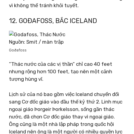
vì không thể tránh khỏi tuyết.
12. GOÐAFOSS, BẮC ICELAND
Nguồn: Smit / màn trập
Goðafoss
”Thác nước của các vị thần” chỉ cao 40 feet
nhưng rộng hơn 100 feet, tạo nên một cảnh
tượng hùng vĩ.
Lịch sử của nó bao gồm việc Iceland chuyển đổi
sang Cơ đốc giáo vào đầu thế kỷ thứ 2. Linh mục
ngoại giáo Þorgeir Þorkelsson, sống gần thác
nước, đã chọn Cơ đốc giáo thay vì ngoại giáo.
Ông cũng là một nhà lập pháp trong quốc hội
Iceland nên ông là một người có nhiều quyền lực