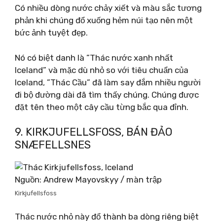
Có nhiều dòng nước chảy xiết và màu sắc tương
phản khi chúng đổ xuống hẻm núi tạo nên một
bức ảnh tuyệt đẹp.
Nó có biệt danh là ”Thác nước xanh nhất
Iceland” và mặc dù nhỏ so với tiêu chuẩn của
Iceland, ”Thác Cầu” đã làm say đắm nhiều người
đi bộ đường dài đã tìm thấy chúng. Chúng được
đặt tên theo một cây cầu từng bắc qua đỉnh.
9. KIRKJUFELLSFOSS, BÁN ĐẢO
SNÆFELLSNES
Nguồn: Andrew Mayovskyy / màn trập
Kirkjufellsfoss
Thác nước nhỏ này đổ thành ba dòng riêng biệt