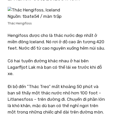
Nguồn: tbate54 / màn trập
Thác Hengifoss
Hengifoss được cho là thác nước đẹp nhất ở
miền đông Iceland. Nó rơi ở độ cao ấn tượng 420
feet. Nước đổ từ cao nguyên xuống hẻm núi sâu.
Có hai tuyến đường khác nhau ở hai bên
Lagarfljot Lak mà bạn có thể lái xe trước khi đỗ
xe.
Đi bộ đến ”Thác Treo” mất khoảng 50 phút và
bạn sẽ thấy một thác nước nhỏ hơn 100 foot –
Litlanesfoss – trên đường đi. Chuyến đi phần lớn
là khó khăn, mặc dù bạn có thể nghỉ ngơi trên
một trong những chiếc ghế dài trên đường mòn.