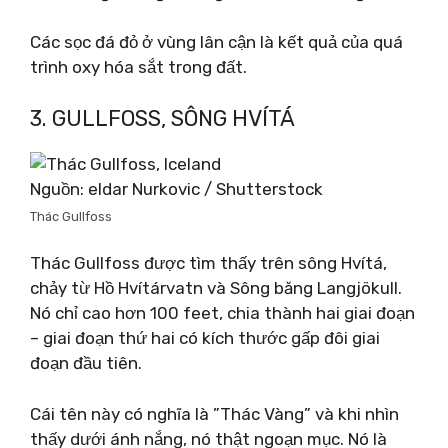
Các sọc đá đỏ ở vùng lân cận là kết quả của quá
trình oxy hóa sắt trong đất.
3. GULLFOSS, SÔNG HVÍTÁ
Nguồn: eldar Nurkovic / Shutterstock
Thác Gullfoss
Thác Gullfoss được tìm thấy trên sông Hvítá,
chảy từ Hồ Hvítárvatn và Sông băng Langjökull.
Nó chỉ cao hơn 100 feet, chia thành hai giai đoạn
– giai đoạn thứ hai có kích thước gấp đôi giai
đoạn đầu tiên.
Cái tên này có nghĩa là ”Thác Vàng” và khi nhìn
thấy dưới ánh nắng, nó thật ngoạn mục. Nó là