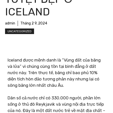
ICELAND
admin
Tháng 2 9, 2024
UNCATEGORIZED
Iceland được mệnh danh là ”Vùng đất của băng
và lửa” vì chúng cùng tồn tại bình đẳng ở đất
nước này. Trên thực tế, băng chỉ bao phủ 10%
diện tích hòn đảo tương phản này nhưng lại có
sông băng lớn nhất châu Âu.
Dân số cả nước chỉ có 330.000 người, phần lớn
sống ở thủ đô Reykjavik và vùng nội địa trực tiếp
của nó. Đây là một đất nước trẻ về mặt địa chất –