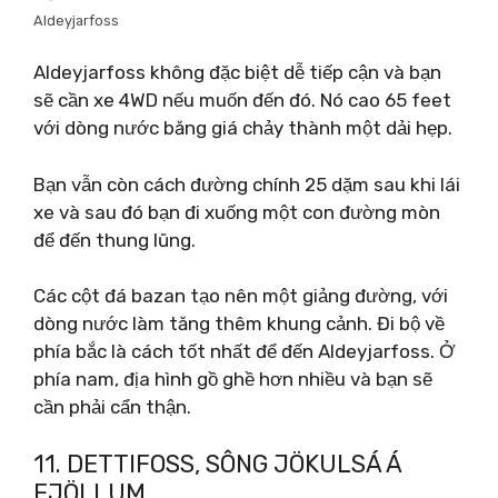
Aldeyjarfoss
Aldeyjarfoss không đặc biệt dễ tiếp cận và bạn
sẽ cần xe 4WD nếu muốn đến đó. Nó cao 65 feet
với dòng nước băng giá chảy thành một dải hẹp.
Bạn vẫn còn cách đường chính 25 dặm sau khi lái
xe và sau đó bạn đi xuống một con đường mòn
để đến thung lũng.
Các cột đá bazan tạo nên một giảng đường, với
dòng nước làm tăng thêm khung cảnh. Đi bộ về
phía bắc là cách tốt nhất để đến Aldeyjarfoss. Ở
phía nam, địa hình gồ ghề hơn nhiều và bạn sẽ
cần phải cẩn thận.
11. DETTIFOSS, SÔNG JÖKULSÁ Á
FJÖLLUM