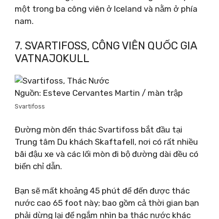
một trong ba công viên ở Iceland và nằm ở phía
nam.
7. SVARTIFOSS, CÔNG VIÊN QUỐC GIA
VATNAJOKULL
Nguồn: Esteve Cervantes Martin / màn trập
Svartifoss
Đường mòn đến thác Svartifoss bắt đầu tại
Trung tâm Du khách Skaftafell, nơi có rất nhiều
bãi đậu xe và các lối mòn đi bộ đường dài đều có
biển chỉ dẫn.
Bạn sẽ mất khoảng 45 phút để đến được thác
nước cao 65 foot này; bao gồm cả thời gian bạn
phải dừng lại để ngắm nhìn ba thác nước khác