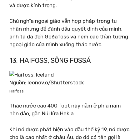
và được kính trọng.
Chủ nghĩa ngoại giáo vẫn hợp pháp trong tư
nhân nhưng để đánh dấu quyết định của mình,
anh ta đã đến Goðafoss và ném các thần tượng
ngoại giáo của mình xuống thác nước.
13. HAIFOSS, SÔNG FOSSÁ
Nguồn: leonov.o/Shutterstock
Haifoss
Thác nước cao 400 foot này nằm ở phía nam
hòn đảo, gần Núi lửa Hekla.
Khi nó được phát hiện vào đầu thế kỷ 19, nó được
cho là cao nhất ở châu Âu, do đó có tên gọi là