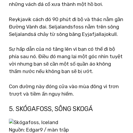
những vách đá cổ xưa thành một hồ bơi.
Reykjavik cách đó 90 phút đi bộ và thác nằm gần
Đường Vành đai. Seljalandsfoss nằm trên sông
Seljalandsá chảy từ sông băng Eyjafjallajokull.
Sự hấp dẫn của nó tăng lên vì bạn có thể đi bộ
phía sau nó. Điều đó mang lại một góc nhìn tuyệt
vời nhưng bạn sẽ cần một số quần áo không
thấm nước nếu không bạn sẽ bị ướt.
Con đường này đóng cửa vào mùa đông vì trơn
trượt và tiềm ẩn nguy hiểm.
5. SKÓGAFOSS, SÔNG SKOGÁ
Nguồn: Edgar9 / màn trập