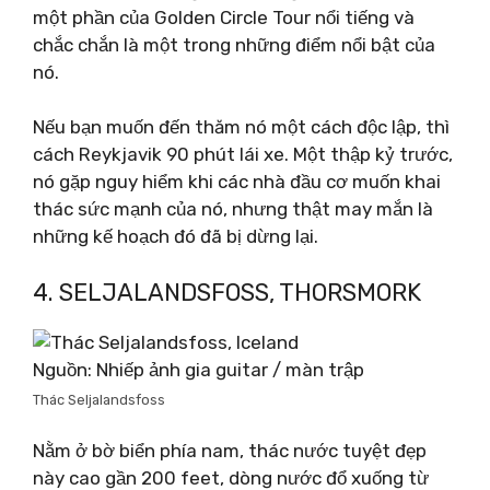
một phần của Golden Circle Tour nổi tiếng và
chắc chắn là một trong những điểm nổi bật của
nó.
Nếu bạn muốn đến thăm nó một cách độc lập, thì
cách Reykjavik 90 phút lái xe. Một thập kỷ trước,
nó gặp nguy hiểm khi các nhà đầu cơ muốn khai
thác sức mạnh của nó, nhưng thật may mắn là
những kế hoạch đó đã bị dừng lại.
4. SELJALANDSFOSS, THORSMORK
Nguồn: Nhiếp ảnh gia guitar / màn trập
Thác Seljalandsfoss
Nằm ở bờ biển phía nam, thác nước tuyệt đẹp
này cao gần 200 feet, dòng nước đổ xuống từ