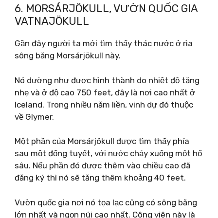
6. MORSÁRJÖKULL, VƯỜN QUỐC GIA
VATNAJÖKULL
Gần đây người ta mới tìm thấy thác nước ở rìa
sông băng Morsárjökull này.
Nó dường như được hình thành do nhiệt độ tăng
nhẹ và ở độ cao 750 feet, đây là nơi cao nhất ở
Iceland. Trong nhiều năm liền, vinh dự đó thuộc
về Glymer.
Một phần của Morsárjökull được tìm thấy phía
sau một đống tuyết, với nước chảy xuống một hố
sâu. Nếu phần đó được thêm vào chiều cao đã
đăng ký thì nó sẽ tăng thêm khoảng 40 feet.
Vườn quốc gia nơi nó tọa lạc cũng có sông băng
lớn nhất và ngọn núi cao nhất. Công viên này là