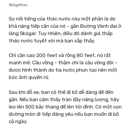
Skógafoss
Sự nổi tiếng của thác nước này một phần là do
khả năng tiếp cận của nó – gần Đường Vành đai ở
làng Skógar. Tuy nhiên, điều đó đánh giá thấp
thác nước tuyệt vời mà bạn sắp thấy.
Chỉ cần cao 200 feet và rộng 80 feet, nó rất
mạnh mẽ. Cầu vồng – thậm chí là cầu vồng đôi –
được hình thành do tia nước phun tạo nên một
bức ảnh quyến rũ.
Sau khi đỗ xe, bạn có thể đi bộ dễ dàng để đến
gần. Nếu bạn cảm thấy tràn đầy năng lượng, hãy
leo lên 500 bậc thang để lên tới đỉnh. Có một con
đường mòn đi tiếp đáng yêu nếu bạn muốn đi bộ
cả ngày.