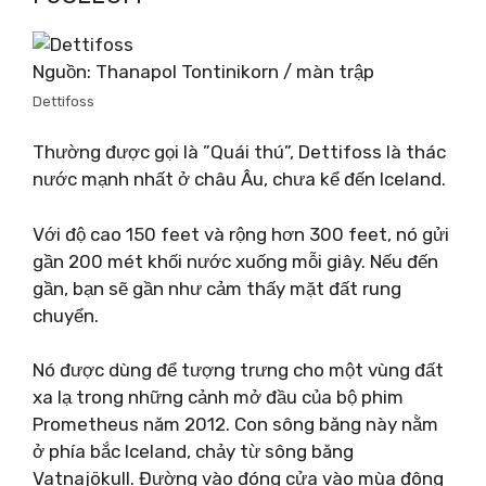
Nguồn: Thanapol Tontinikorn / màn trập
Dettifoss
Thường được gọi là ”Quái thú”, Dettifoss là thác
nước mạnh nhất ở châu Âu, chưa kể đến Iceland.
Với độ cao 150 feet và rộng hơn 300 feet, nó gửi
gần 200 mét khối nước xuống mỗi giây. Nếu đến
gần, bạn sẽ gần như cảm thấy mặt đất rung
chuyển.
Nó được dùng để tượng trưng cho một vùng đất
xa lạ trong những cảnh mở đầu của bộ phim
Prometheus năm 2012. Con sông băng này nằm
ở phía bắc Iceland, chảy từ sông băng
Vatnajökull. Đường vào đóng cửa vào mùa đông