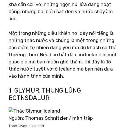
khá cằn cỗi, với những ngọn núi lửa đang hoạt
động, những bãi biển cát đen và nước chảy ầm
ầm.
Một trong những điều khiến nơi đây nổi tiếng là
những thác nước và chúng là một trong những
đặc điểm tự nhiên đáng yêu mà du khách có thể
thưởng thức. Nếu bạn bắt đầu coi Iceland là một
quốc gia mà bạn muốn ghé thăm, thì đây là 15
thác nước tuyệt vời ở Iceland mà bạn nên đưa
vào hành trình của mình.
1. GLYMUR, THUNG LŨNG
BOTNSDALUR
Nguồn: Thomas Schnitzler / màn trập
Thác Glymur, Iceland