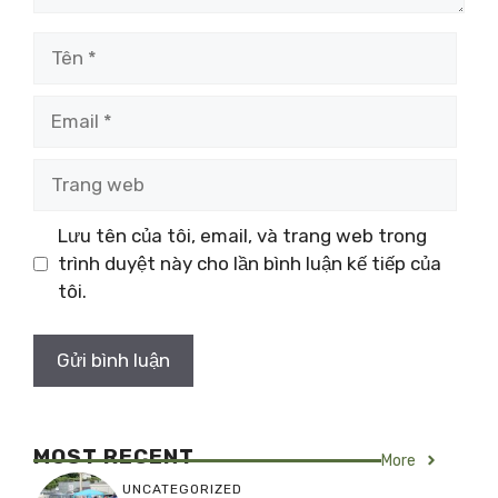
Tên
Email
Trang
web
Lưu tên của tôi, email, và trang web trong
trình duyệt này cho lần bình luận kế tiếp của
tôi.
MOST RECENT
More
UNCATEGORIZED