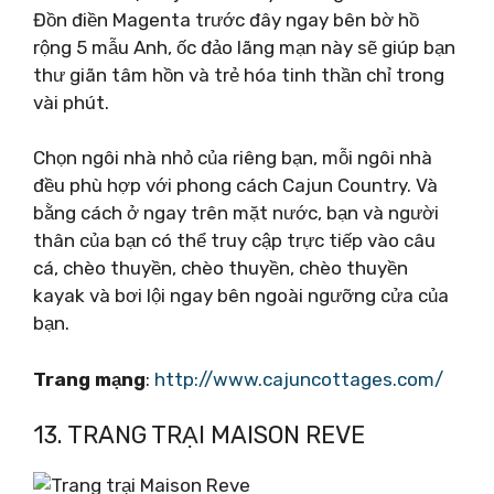
Đồn điền Magenta trước đây ngay bên bờ hồ
rộng 5 mẫu Anh, ốc đảo lãng mạn này sẽ giúp bạn
thư giãn tâm hồn và trẻ hóa tinh thần chỉ trong
vài phút.
Chọn ngôi nhà nhỏ của riêng bạn, mỗi ngôi nhà
đều phù hợp với phong cách Cajun Country. Và
bằng cách ở ngay trên mặt nước, bạn và người
thân của bạn có thể truy cập trực tiếp vào câu
cá, chèo thuyền, chèo thuyền, chèo thuyền
kayak và bơi lội ngay bên ngoài ngưỡng cửa của
bạn.
Trang mạng
:
http://www.cajuncottages.com/
13. TRANG TRẠI MAISON REVE