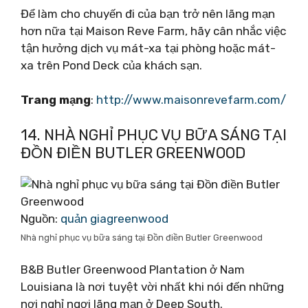
Để làm cho chuyến đi của bạn trở nên lãng mạn
hơn nữa tại Maison Reve Farm, hãy cân nhắc việc
tận hưởng dịch vụ mát-xa tại phòng hoặc mát-
xa trên Pond Deck của khách sạn.
Trang mạng
:
http://www.maisonrevefarm.com/
14. NHÀ NGHỈ PHỤC VỤ BỮA SÁNG TẠI
ĐỒN ĐIỀN BUTLER GREENWOOD
Nguồn:
quản giagreenwood
Nhà nghỉ phục vụ bữa sáng tại Đồn điền Butler Greenwood
B&B Butler Greenwood Plantation ở Nam
Louisiana là nơi tuyệt vời nhất khi nói đến những
nơi nghỉ ngơi lãng mạn ở Deep South.