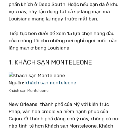
phấn khích ở Deep South. Hoặc nếu bạn đã ở khu
vực này, hãy tận dụng tất cả sự lãng mạn mà
Louisiana mang lại ngay trước mắt bạn.
Tiếp tục bên dưới để xem 15 lựa chọn hàng đầu
của chúng tôi cho những nơi nghỉ ngơi cuối tuần
lãng mạn ở bang Louisiana.
1. KHÁCH SẠN MONTELEONE
Nguồn:
khách sạnmonteleone
Khách sạn Monteleone
New Orleans: thành phố của Mỹ với kiến ​​trúc
Pháp, văn hóa creole và niềm hạnh phúc của
Cajun. Ở thành phố đáng chú ý này, không có nơi
nào tinh tế hơn Khách sạn Monteleone. Khách