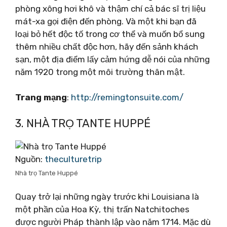
phòng xông hơi khô và thậm chí cả bác sĩ trị liệu
mát-xa gọi điện đến phòng. Và một khi bạn đã
loại bỏ hết độc tố trong cơ thể và muốn bổ sung
thêm nhiều chất độc hơn, hãy đến sảnh khách
sạn, một địa điểm lấy cảm hứng dễ nói của những
năm 1920 trong một môi trường thân mật.
Trang mạng
:
http://remingtonsuite.com/
3. NHÀ TRỌ TANTE HUPPÉ
Nguồn:
theculturetrip
Nhà trọ Tante Huppé
Quay trở lại những ngày trước khi Louisiana là
một phần của Hoa Kỳ, thị trấn Natchitoches
được người Pháp thành lập vào năm 1714. Mặc dù