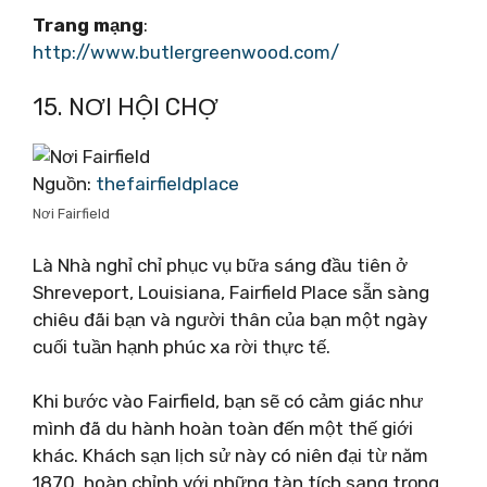
Trang mạng
:
http://www.butlergreenwood.com/
15. NƠI HỘI CHỢ
Nguồn:
thefairfieldplace
Nơi Fairfield
Là Nhà nghỉ chỉ phục vụ bữa sáng đầu tiên ở
Shreveport, Louisiana, Fairfield Place sẵn sàng
chiêu đãi bạn và người thân của bạn một ngày
cuối tuần hạnh phúc xa rời thực tế.
Khi bước vào Fairfield, bạn sẽ có cảm giác như
mình đã du hành hoàn toàn đến một thế giới
khác. Khách sạn lịch sử này có niên đại từ năm
1870, hoàn chỉnh với những tàn tích sang trọng