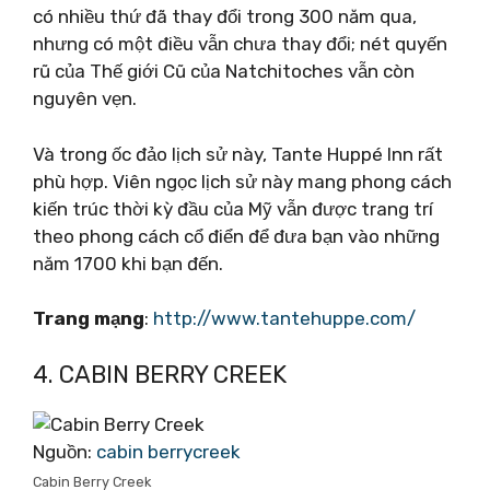
có nhiều thứ đã thay đổi trong 300 năm qua,
nhưng có một điều vẫn chưa thay đổi; nét quyến
rũ của Thế giới Cũ của Natchitoches vẫn còn
nguyên vẹn.
Và trong ốc đảo lịch sử này, Tante Huppé Inn rất
phù hợp. Viên ngọc lịch sử này mang phong cách
kiến ​​trúc thời kỳ đầu của Mỹ vẫn được trang trí
theo phong cách cổ điển để đưa bạn vào những
năm 1700 khi bạn đến.
Trang mạng
:
http://www.tantehuppe.com/
4. CABIN BERRY CREEK
Nguồn:
cabin berrycreek
Cabin Berry Creek