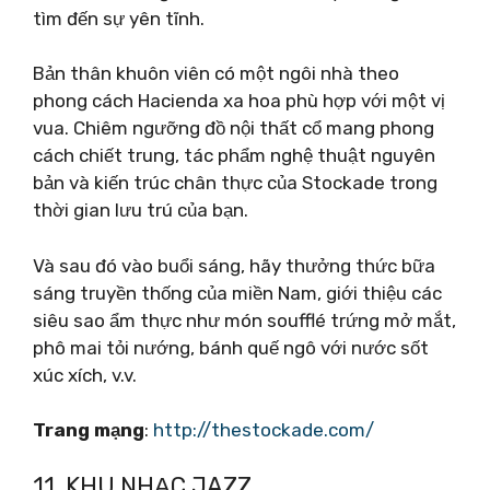
tìm đến sự yên tĩnh.
Bản thân khuôn viên có một ngôi nhà theo
phong cách Hacienda xa hoa phù hợp với một vị
vua. Chiêm ngưỡng đồ nội thất cổ mang phong
cách chiết trung, tác phẩm nghệ thuật nguyên
bản và kiến ​​trúc chân thực của Stockade trong
thời gian lưu trú của bạn.
Và sau đó vào buổi sáng, hãy thưởng thức bữa
sáng truyền thống của miền Nam, giới thiệu các
siêu sao ẩm thực như món soufflé trứng mở mắt,
phô mai tỏi nướng, bánh quế ngô với nước sốt
xúc xích, v.v.
Trang mạng
:
http://thestockade.com/
11. KHU NHẠC JAZZ