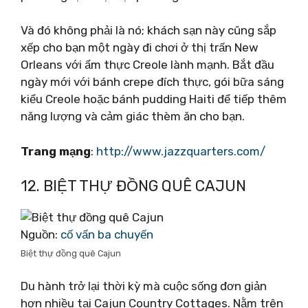
Và đó không phải là nó; khách sạn này cũng sắp
xếp cho bạn một ngày đi chơi ở thị trấn New
Orleans với ẩm thực Creole lành mạnh. Bắt đầu
ngày mới với bánh crepe đích thực, gói bữa sáng
kiểu Creole hoặc bánh pudding Haiti để tiếp thêm
năng lượng và cảm giác thèm ăn cho bạn.
Trang mạng
:
http://www.jazzquarters.com/
12. BIỆT THỰ ĐỒNG QUÊ CAJUN
Nguồn:
cố vấn ba chuyến
Biệt thự đồng quê Cajun
Du hành trở lại thời kỳ mà cuộc sống đơn giản
hơn nhiều tại Cajun Country Cottages. Nằm trên