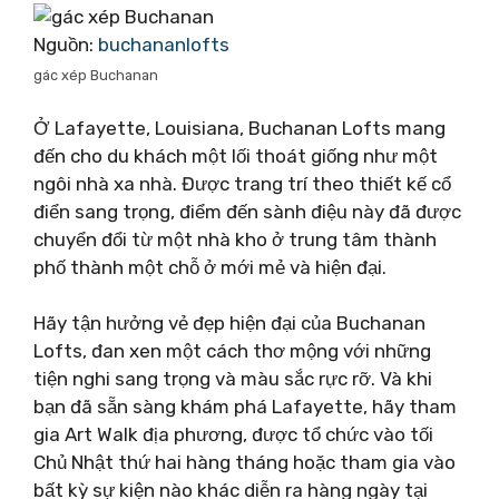
Nguồn:
buchananlofts
gác xép Buchanan
Ở Lafayette, Louisiana, Buchanan Lofts mang
đến cho du khách một lối thoát giống như một
ngôi nhà xa nhà. Được trang trí theo thiết kế cổ
điển sang trọng, điểm đến sành điệu này đã được
chuyển đổi từ một nhà kho ở trung tâm thành
phố thành một chỗ ở mới mẻ và hiện đại.
Hãy tận hưởng vẻ đẹp hiện đại của Buchanan
Lofts, đan xen một cách thơ mộng với những
tiện nghi sang trọng và màu sắc rực rỡ. Và khi
bạn đã sẵn sàng khám phá Lafayette, hãy tham
gia Art Walk địa phương, được tổ chức vào tối
Chủ Nhật thứ hai hàng tháng hoặc tham gia vào
bất kỳ sự kiện nào khác diễn ra hàng ngày tại