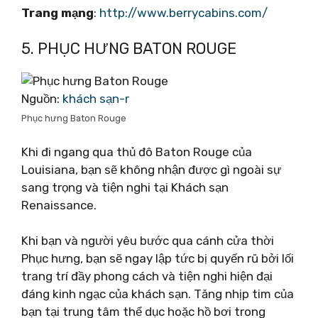
Trang mạng
:
http://www.berrycabins.com/
5. PHỤC HƯNG BATON ROUGE
Nguồn:
khách sạn-r
Phục hưng Baton Rouge
Khi đi ngang qua thủ đô Baton Rouge của
Louisiana, bạn sẽ không nhận được gì ngoài sự
sang trọng và tiện nghi tại Khách sạn
Renaissance.
Khi bạn và người yêu bước qua cánh cửa thời
Phục hưng, bạn sẽ ngay lập tức bị quyến rũ bởi lối
trang trí đầy phong cách và tiện nghi hiện đại
đáng kinh ngạc của khách sạn. Tăng nhịp tim của
bạn tại trung tâm thể dục hoặc hồ bơi trong