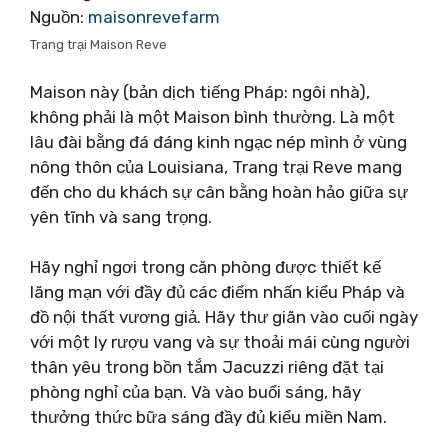
Nguồn:
maisonrevefarm
Trang trại Maison Reve
Maison này (bản dịch tiếng Pháp: ngôi nhà),
không phải là một Maison bình thường. Là một
lâu đài bằng đá đáng kinh ngạc nép mình ở vùng
nông thôn của Louisiana, Trang trại Reve mang
đến cho du khách sự cân bằng hoàn hảo giữa sự
yên tĩnh và sang trọng.
Hãy nghỉ ngơi trong căn phòng được thiết kế
lãng mạn với đầy đủ các điểm nhấn kiểu Pháp và
đồ nội thất vương giả. Hãy thư giãn vào cuối ngày
với một ly rượu vang và sự thoải mái cùng người
thân yêu trong bồn tắm Jacuzzi riêng đặt tại
phòng nghỉ của bạn. Và vào buổi sáng, hãy
thưởng thức bữa sáng đầy đủ kiểu miền Nam.