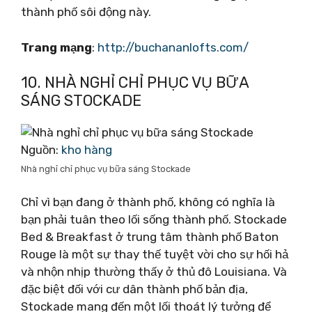
thành phố sôi động này.
Trang mạng
:
http://buchananlofts.com/
10. NHÀ NGHỈ CHỈ PHỤC VỤ BỮA
SÁNG STOCKADE
Nguồn:
kho hàng
Nhà nghỉ chỉ phục vụ bữa sáng Stockade
Chỉ vì bạn đang ở thành phố, không có nghĩa là
bạn phải tuân theo lối sống thành phố. Stockade
Bed & Breakfast ở trung tâm thành phố Baton
Rouge là một sự thay thế tuyệt vời cho sự hối hả
và nhộn nhịp thường thấy ở thủ đô Louisiana. Và
đặc biệt đối với cư dân thành phố bản địa,
Stockade mang đến một lối thoát lý tưởng để