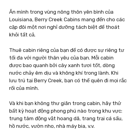
Ẩn mình trong vùng nông thôn yên bình của
Louisiana, Berry Creek Cabins mang đến cho các
cặp đôi một nơi nghỉ dưỡng tách biệt để thoát
khỏi tất cả.
Thuê cabin riêng của bạn để có được sự riêng tư
tối đa với người thân yêu của bạn. Mỗi cabin
được bao quanh bởi cây xanh tươi tốt, dòng
nước chảy êm dịu và không khí trong lành. Khi
lưu trú tại Berry Creek, bạn có thể quên đi mọi rắc
rối của mình.
Và khi bạn không thư giãn trong cabin, hãy thử
bất kỳ hoạt động phong phú nào trong khu vực:
trung tâm động vật hoang dã, trang trại cá sấu,
hồ nước, vườn nho, nhà máy bia, v.v.