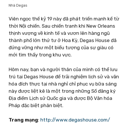
Nhà Degas
Viên ngọc thế kỷ 19 này đã phát triển mạnh kể từ
thời Nội chiến. Sau chiến tranh khi New Orleans
thịnh vượng về kinh tế và vươn lên hàng ngũ
thành phố lớn thứ tư ở Hoa Kỳ, Degas House đã
đứng vững như một biểu tượng của sự giàu có
mới tìm thấy trong khu vực.
Hôm nay, bạn và người thân của mình có thể lưu
trú tại Degas House để trải nghiệm lịch sử và văn
hóa đích thực tại nhà nghỉ chỉ phục vụ bữa sáng
này được liệt kê là một trong những Sổ đăng ký
Địa điểm Lịch sử Quốc gia và được Bộ Văn hóa
Pháp đặc biệt phân biệt.
Trang mạng
:
http://www.degashouse.com/