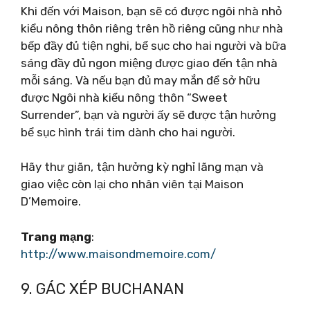
Khi đến với Maison, bạn sẽ có được ngôi nhà nhỏ
kiểu nông thôn riêng trên hồ riêng cũng như nhà
bếp đầy đủ tiện nghi, bể sục cho hai người và bữa
sáng đầy đủ ngon miệng được giao đến tận nhà
mỗi sáng. Và nếu bạn đủ may mắn để sở hữu
được Ngôi nhà kiểu nông thôn “Sweet
Surrender”, bạn và người ấy sẽ được tận hưởng
bể sục hình trái tim dành cho hai người.
Hãy thư giãn, tận hưởng kỳ nghỉ lãng mạn và
giao việc còn lại cho nhân viên tại Maison
D’Memoire.
Trang mạng
:
http://www.maisondmemoire.com/
9. GÁC XÉP BUCHANAN