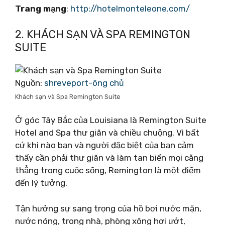
Trang mạng
:
http://hotelmonteleone.com/
2. KHÁCH SẠN VÀ SPA REMINGTON
SUITE
Nguồn:
shreveport-ông chủ
Khách sạn và Spa Remington Suite
Ở góc Tây Bắc của Louisiana là Remington Suite
Hotel and Spa thư giãn và chiều chuộng. Vì bất
cứ khi nào bạn và người đặc biệt của bạn cảm
thấy cần phải thư giãn và làm tan biến mọi căng
thẳng trong cuộc sống, Remington là một điểm
đến lý tưởng.
Tận hưởng sự sang trọng của hồ bơi nước mặn,
nước nóng, trong nhà, phòng xông hơi ướt,