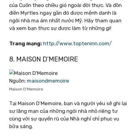
của Cuốn theo chiều gió ngoài đời thực. Và đồn
điền Myrtles ngay gần đó được mệnh danh là
ngôi nhà ma ám nhất nước Mỹ. Hãy tham quan
và xem bạn thực sự được làm từ những gì!
Trang mạng:
http://www.topteninn.com/
8. MAISON D’MEMOIRE
Nguồn:
maisondmemoire
Maison D’Memoire
Tại Maison D’Memoire, bạn và người yêu sẽ ghi lại
sự lãng mạn của những ngôi nhà nhỏ riêng tư
cùng với sự quyến rũ của Nhà nghỉ chỉ phục vụ
bữa sáng.