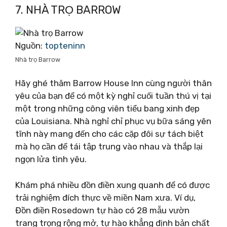
7. NHÀ TRỌ BARROW
Nguồn:
topteninn
Nhà trọ Barrow
Hãy ghé thăm Barrow House Inn cùng người thân
yêu của bạn để có một kỳ nghỉ cuối tuần thú vị tại
một trong những công viên tiểu bang xinh đẹp
của Louisiana. Nhà nghỉ chỉ phục vụ bữa sáng yên
tĩnh này mang đến cho các cặp đôi sự tách biệt
mà họ cần để tái tập trung vào nhau và thắp lại
ngọn lửa tình yêu.
Khám phá nhiều đồn điền xung quanh để có được
trải nghiệm đích thực về miền Nam xưa. Ví dụ,
Đồn điền Rosedown tự hào có 28 mẫu vườn
trang trọng rộng mở, tự hào khẳng định bản chất