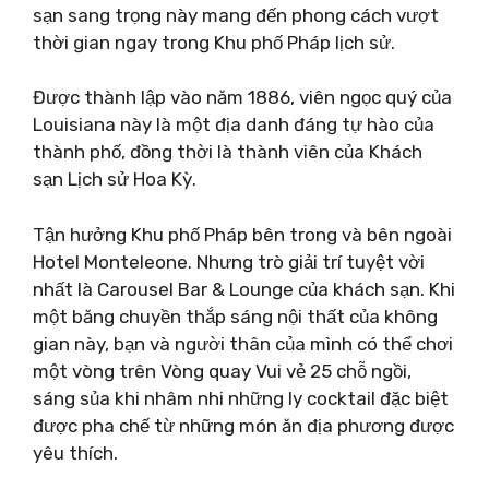
sạn sang trọng này mang đến phong cách vượt
thời gian ngay trong Khu phố Pháp lịch sử.
Được thành lập vào năm 1886, viên ngọc quý của
Louisiana này là một địa danh đáng tự hào của
thành phố, đồng thời là thành viên của Khách
sạn Lịch sử Hoa Kỳ.
Tận hưởng Khu phố Pháp bên trong và bên ngoài
Hotel Monteleone. Nhưng trò giải trí tuyệt vời
nhất là Carousel Bar & Lounge của khách sạn. Khi
một băng chuyền thắp sáng nội thất của không
gian này, bạn và người thân của mình có thể chơi
một vòng trên Vòng quay Vui vẻ 25 chỗ ngồi,
sáng sủa khi nhâm nhi những ly cocktail đặc biệt
được pha chế từ những món ăn địa phương được
yêu thích.