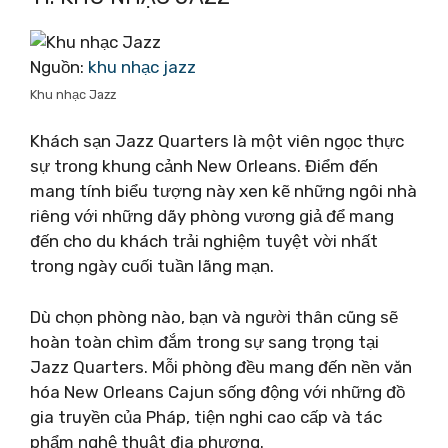
Nguồn:
khu nhạc jazz
Khu nhạc Jazz
Khách sạn Jazz Quarters là một viên ngọc thực
sự trong khung cảnh New Orleans. Điểm đến
mang tính biểu tượng này xen kẽ những ngôi nhà
riêng với những dãy phòng vương giả để mang
đến cho du khách trải nghiệm tuyệt vời nhất
trong ngày cuối tuần lãng mạn.
Dù chọn phòng nào, bạn và người thân cũng sẽ
hoàn toàn chìm đắm trong sự sang trọng tại
Jazz Quarters. Mỗi phòng đều mang đến nền văn
hóa New Orleans Cajun sống động với những đồ
gia truyền của Pháp, tiện nghi cao cấp và tác
phẩm nghệ thuật địa phương.