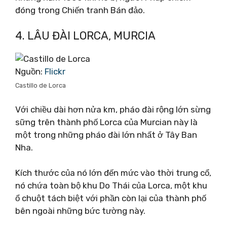
đóng trong Chiến tranh Bán đảo.
4. LÂU ĐÀI LORCA, MURCIA
Nguồn:
Flickr
Castillo de Lorca
Với chiều dài hơn nửa km, pháo đài rộng lớn sừng
sững trên thành phố Lorca của Murcian này là
một trong những pháo đài lớn nhất ở Tây Ban
Nha.
Kích thước của nó lớn đến mức vào thời trung cổ,
nó chứa toàn bộ khu Do Thái của Lorca, một khu
ổ chuột tách biệt với phần còn lại của thành phố
bên ngoài những bức tường này.