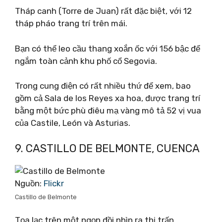
Tháp canh (Torre de Juan) rất đặc biệt, với 12
tháp pháo trang trí trên mái.
Bạn có thể leo cầu thang xoắn ốc với 156 bậc để
ngắm toàn cảnh khu phố cổ Segovia.
Trong cung điện có rất nhiều thứ để xem, bao
gồm cả Sala de los Reyes xa hoa, được trang trí
bằng một bức phù điêu mạ vàng mô tả 52 vị vua
của Castile, León và Asturias.
9. CASTILLO DE BELMONTE, CUENCA
Nguồn:
Flickr
Castillo de Belmonte
Tọa lạc trên một ngọn đồi nhìn ra thị trấn