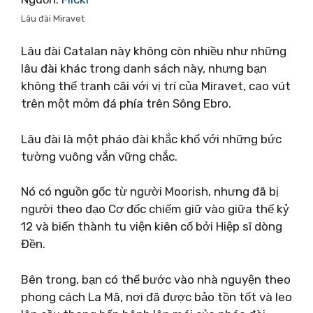
Lâu đài Miravet
Lâu đài Catalan này không còn nhiều như những
lâu đài khác trong danh sách này, nhưng bạn
không thể tranh cãi với vị trí của Miravet, cao vút
trên một mỏm đá phía trên Sông Ebro.
Lâu đài là một pháo đài khắc khổ với những bức
tường vuông vắn vững chắc.
Nó có nguồn gốc từ người Moorish, nhưng đã bị
người theo đạo Cơ đốc chiếm giữ vào giữa thế kỷ
12 và biến thành tu viện kiên cố bởi Hiệp sĩ dòng
Đền.
Bên trong, bạn có thể bước vào nhà nguyện theo
phong cách La Mã, nơi đã được bảo tồn tốt và leo