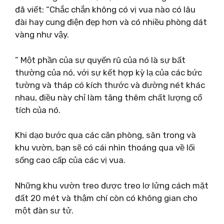
đã viết: “Chắc chắn không có vị vua nào có lâu
đài hay cung điện đẹp hơn và có nhiều phòng dát
vàng như vậy.
” Một phần của sự quyến rũ của nó là sự bất
thường của nó, với sự kết hợp kỳ lạ của các bức
tường và tháp có kích thước và đường nét khác
nhau, điều này chỉ làm tăng thêm chất lượng cổ
tích của nó.
Khi dạo bước qua các căn phòng, sân trong và
khu vườn, bạn sẽ có cái nhìn thoáng qua về lối
sống cao cấp của các vị vua.
Những khu vườn treo được treo lơ lửng cách mặt
đất 20 mét và thậm chí còn có không gian cho
một đàn sư tử.