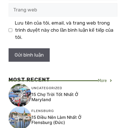
Trang
web
Lưu tên của tôi, email, và trang web trong
trình duyệt này cho lần bình luận kế tiếp của
tôi.
MOST RECENT
More
UNCATEGORIZED
15 Chợ Trời Tốt Nhất Ở
Maryland
FLENSBURG
15 Điều Nên Làm Nhất Ở
Flensburg (Đức)