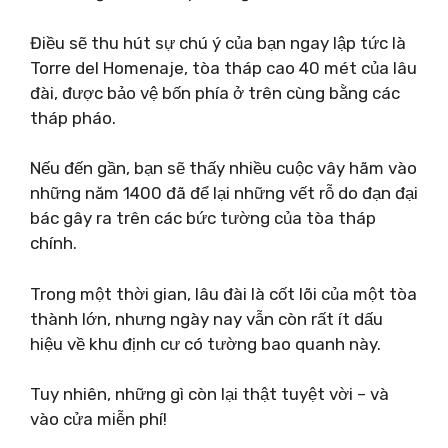
Điều sẽ thu hút sự chú ý của bạn ngay lập tức là
Torre del Homenaje, tòa tháp cao 40 mét của lâu
đài, được bảo vệ bốn phía ở trên cùng bằng các
tháp pháo.
Nếu đến gần, bạn sẽ thấy nhiều cuộc vây hãm vào
những năm 1400 đã để lại những vết rỗ do đạn đại
bác gây ra trên các bức tường của tòa tháp
chính.
Trong một thời gian, lâu đài là cốt lõi của một tòa
thành lớn, nhưng ngày nay vẫn còn rất ít dấu
hiệu về khu định cư có tường bao quanh này.
Tuy nhiên, những gì còn lại thật tuyệt vời – và
vào cửa miễn phí!