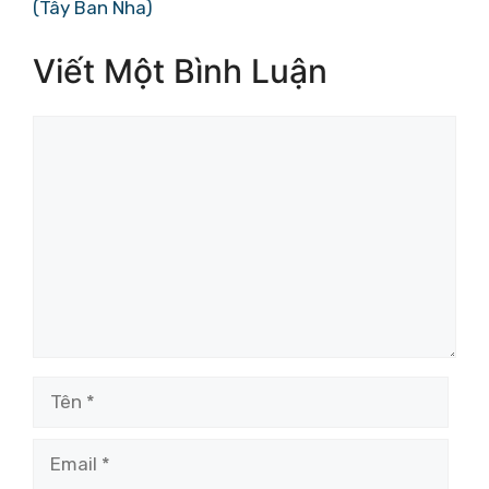
(Tây Ban Nha)
Viết Một Bình Luận
Bình
luận
Tên
Email