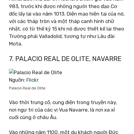
983, trước khi được những người theo đạo Cơ
đốc lấy lại vào năm 1013. Diện mạo hiện tại của nó,
với các tháp tròn và một tháp canh hình chữ
nhật, có từ thế kỷ 15 khi nó được thiết kế lại theo
Trường phái Valladolid, tương tự như Lâu đài
Mota.
7. PALACIO REAL DE OLITE, NAVARRE
Nguồn:
Flickr
Palacio Real de Olite
Vào thời trung cổ, cung điện trong truyện này,
nơi ngự trị của các vị Vua Navarre, là nơi xa xỉ
cuối cùng ở châu Âu.
Vào những năm 1100, một du khách người Đức