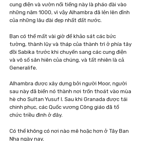
cung điện và vườn nổi tiếng này là pháo đài vào
những năm 1000, vì vậy Alhambra đã lẻn lên đỉnh
của những lâu đài đẹp nhất đất nước.
Bạn có thể mất vài giờ để khảo sát các bức
tường, thành lũy và tháp của thành trì ở phía tây
đồi Sabika trước khi chuyển sang các cung điện
và vô số sân hiên của chúng, và tất nhiên là cả
Generalife.
Alhambra được xây dựng bởi người Moor, người
sau này đã biến nó thành nơi trốn thoát vào mùa
hè cho Sultan Yusuf I. Sau khi Granada được tái
chinh phục, các Quốc vương Công giáo đã tổ
chức triều đình ở đây.
Có thể không có nơi nào mê hoặc hơn ở Tây Ban
Nha ngày nay.