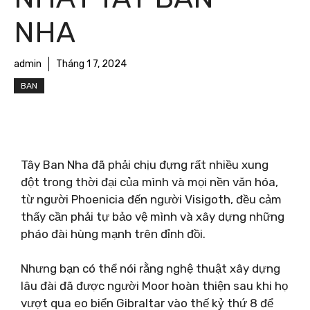
NHA
admin
Tháng 1 7, 2024
BAN
Tây Ban Nha đã phải chịu đựng rất nhiều xung
đột trong thời đại của mình và mọi nền văn hóa,
từ người Phoenicia đến người Visigoth, đều cảm
thấy cần phải tự bảo vệ mình và xây dựng những
pháo đài hùng mạnh trên đỉnh đồi.
Nhưng bạn có thể nói rằng nghệ thuật xây dựng
lâu đài đã được người Moor hoàn thiện sau khi họ
vượt qua eo biển Gibraltar vào thế kỷ thứ 8 để