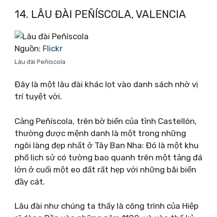
14. LÂU ĐÀI PEÑÍSCOLA, VALENCIA
Nguồn:
Flickr
Lâu đài Peñíscola
Đây là một lâu đài khác lọt vào danh sách nhờ vị
trí tuyệt vời.
Cảng Peñíscola, trên bờ biển của tỉnh Castellón,
thường được mệnh danh là một trong những
ngôi làng đẹp nhất ở Tây Ban Nha: Đó là một khu
phố lịch sử có tường bao quanh trên một tảng đá
lớn ở cuối một eo đất rất hẹp với những bãi biển
đầy cát.
Lâu đài như chúng ta thấy là công trình của Hiệp