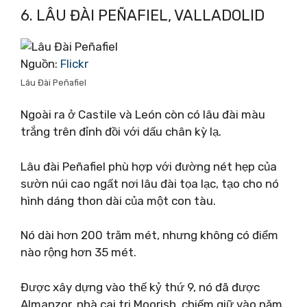
6. LÂU ĐÀI PEÑAFIEL, VALLADOLID
Nguồn:
Flickr
Lâu Đài Peñafiel
Ngoài ra ở Castile và León còn có lâu đài màu
trắng trên đỉnh đồi với dấu chân kỳ lạ.
Lâu đài Peñafiel phù hợp với đường nét hẹp của
sườn núi cao ngất nơi lâu đài tọa lạc, tạo cho nó
hình dáng thon dài của một con tàu.
Nó dài hơn 200 trăm mét, nhưng không có điểm
nào rộng hơn 35 mét.
Được xây dựng vào thế kỷ thứ 9, nó đã được
Almanzor, nhà cai trị Moorish, chiếm giữ vào năm