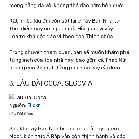
móng bằng đá vôi không thể đào hầm bên dưới.
Rất nhiều lâu đài còn sót lại ở Tây Ban Nha từ
thời điểm này có nguồn gốc Hồi giáo, vì vậy
Loarre khá độc đáo vì theo đạo Thiên chúa.
Trong chuyến tham quan, bạn sẽ muốn khám phá
từng inch của tòa nhà này, bao gồm cả Tháp Nữ
hoàng cao 22 mét đứng phía sau cây cầu kéo.
3. LÂU ĐÀI COCA, SEGOVIA
Nguồn:
Flickr
Lâu Đài Coca
Sau khi Tây Ban Nha bị chiếm lại từ tay người
Moor, kiến ​​trúc Ả Rập vẫn còn thịnh hành và các