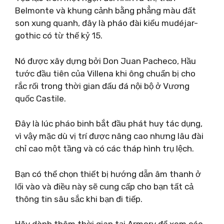
Belmonte và khung cảnh bằng phẳng màu đất
son xung quanh, đây là pháo đài kiểu mudéjar-
gothic có từ thế kỷ 15.
Nó được xây dựng bởi Don Juan Pacheco, Hầu
tước đầu tiên của Villena khi ông chuẩn bị cho
rắc rối trong thời gian đấu đá nội bộ ở Vương
quốc Castile.
Đây là lúc pháo binh bắt đầu phát huy tác dụng,
vì vậy mặc dù vị trí được nâng cao nhưng lâu đài
chỉ cao một tầng và có các tháp hình trụ lệch.
Bạn có thể chọn thiết bị hướng dẫn âm thanh ở
lối vào và điều này sẽ cung cấp cho bạn tất cả
thông tin sâu sắc khi bạn đi tiếp.