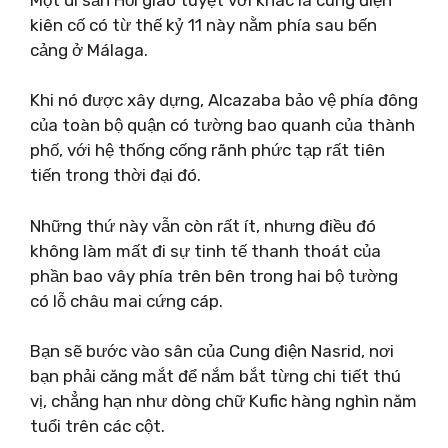
kiên cố có từ thế kỷ 11 này nằm phía sau bến
cảng ở Málaga.
Khi nó được xây dựng, Alcazaba bảo vệ phía đông
của toàn bộ quận có tường bao quanh của thành
phố, với hệ thống cống rãnh phức tạp rất tiên
tiến trong thời đại đó.
Những thứ này vẫn còn rất ít, nhưng điều đó
không làm mất đi sự tinh tế thanh thoát của
phần bao vây phía trên bên trong hai bộ tường
có lỗ châu mai cứng cáp.
Bạn sẽ bước vào sân của Cung điện Nasrid, nơi
bạn phải căng mắt để nắm bắt từng chi tiết thú
vị, chẳng hạn như dòng chữ Kufic hàng nghìn năm
tuổi trên các cột.