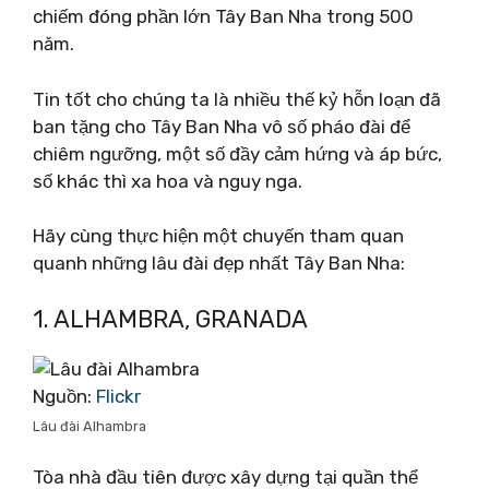
chiếm đóng phần lớn Tây Ban Nha trong 500
năm.
Tin tốt cho chúng ta là nhiều thế kỷ hỗn loạn đã
ban tặng cho Tây Ban Nha vô số pháo đài để
chiêm ngưỡng, một số đầy cảm hứng và áp bức,
số khác thì xa hoa và nguy nga.
Hãy cùng thực hiện một chuyến tham quan
quanh những lâu đài đẹp nhất Tây Ban Nha:
1. ALHAMBRA, GRANADA
Nguồn:
Flickr
Lâu đài Alhambra
Tòa nhà đầu tiên được xây dựng tại quần thể