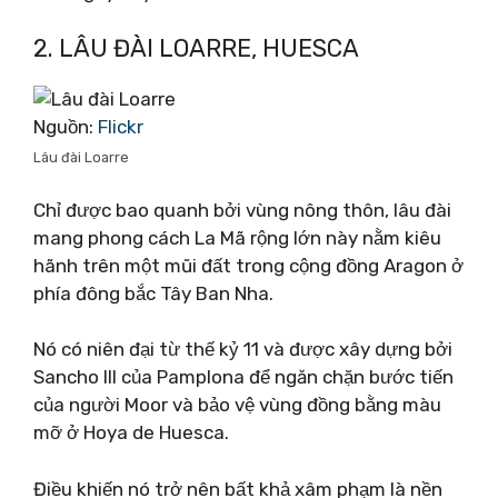
2. LÂU ĐÀI LOARRE, HUESCA
Nguồn:
Flickr
Lâu đài Loarre
Chỉ được bao quanh bởi vùng nông thôn, lâu đài
mang phong cách La Mã rộng lớn này nằm kiêu
hãnh trên một mũi đất trong cộng đồng Aragon ở
phía đông bắc Tây Ban Nha.
Nó có niên đại từ thế kỷ 11 và được xây dựng bởi
Sancho III của Pamplona để ngăn chặn bước tiến
của người Moor và bảo vệ vùng đồng bằng màu
mỡ ở Hoya de Huesca.
Điều khiến nó trở nên bất khả xâm phạm là nền