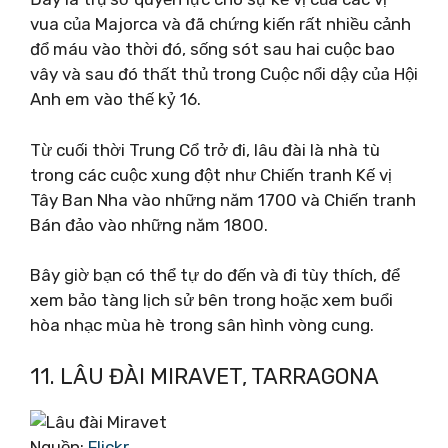
vua của Majorca và đã chứng kiến ​​rất nhiều cảnh
đổ máu vào thời đó, sống sót sau hai cuộc bao
vây và sau đó thất thủ trong Cuộc nổi dậy của Hội
Anh em vào thế kỷ 16.
Từ cuối thời Trung Cổ trở đi, lâu đài là nhà tù
trong các cuộc xung đột như Chiến tranh Kế vị
Tây Ban Nha vào những năm 1700 và Chiến tranh
Bán đảo vào những năm 1800.
Bây giờ bạn có thể tự do đến và đi tùy thích, để
xem bảo tàng lịch sử bên trong hoặc xem buổi
hòa nhạc mùa hè trong sân hình vòng cung.
11. LÂU ĐÀI MIRAVET, TARRAGONA
Nguồn:
Flickr