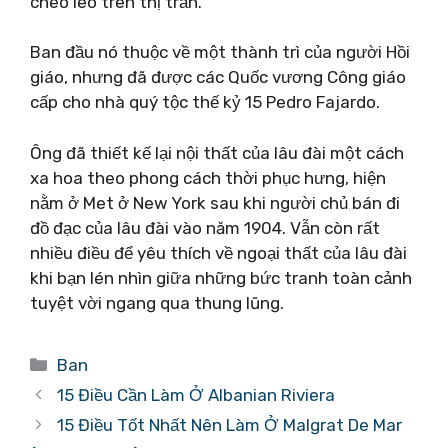
cheo leo trên thị trấn.
Ban đầu nó thuộc về một thành trì của người Hồi
giáo, nhưng đã được các Quốc vương Công giáo
cấp cho nhà quý tộc thế kỷ 15 Pedro Fajardo.
Ông đã thiết kế lại nội thất của lâu đài một cách
xa hoa theo phong cách thời phục hưng, hiện
nằm ở Met ở New York sau khi người chủ bán đi
đồ đạc của lâu đài vào năm 1904. Vẫn còn rất
nhiều điều để yêu thích về ngoại thất của lâu đài
khi bạn lén nhìn giữa những bức tranh toàn cảnh
tuyệt vời ngang qua thung lũng.
Danh
Ban
mục
15 Điều Cần Làm Ở Albanian Riviera
15 Điều Tốt Nhất Nên Làm Ở Malgrat De Mar