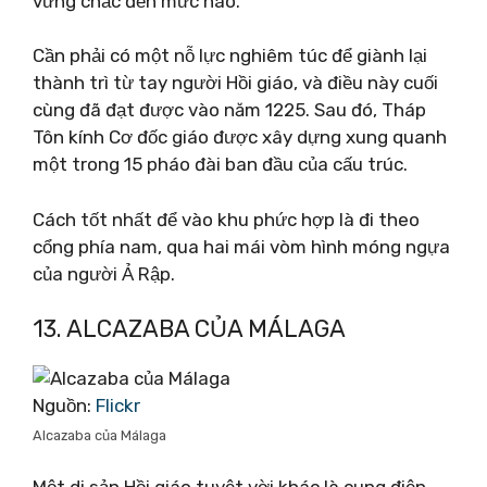
vững chắc đến mức nào.
Cần phải có một nỗ lực nghiêm túc để giành lại
thành trì từ tay người Hồi giáo, và điều này cuối
cùng đã đạt được vào năm 1225. Sau đó, Tháp
Tôn kính Cơ đốc giáo được xây dựng xung quanh
một trong 15 pháo đài ban đầu của cấu trúc.
Cách tốt nhất để vào khu phức hợp là đi theo
cổng phía nam, qua hai mái vòm hình móng ngựa
của người Ả Rập.
13. ALCAZABA CỦA MÁLAGA
Nguồn:
Flickr
Alcazaba của Málaga
Một di sản Hồi giáo tuyệt vời khác là cung điện