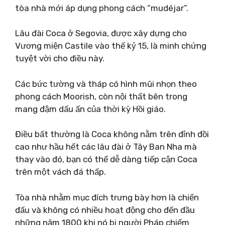
tòa nhà mới áp dụng phong cách “mudéjar”.
Lâu đài Coca ở Segovia, được xây dựng cho
Vương miện Castile vào thế kỷ 15, là minh chứng
tuyệt vời cho điều này.
Các bức tường và tháp có hình mũi nhọn theo
phong cách Moorish, còn nội thất bên trong
mang đậm dấu ấn của thời kỳ Hồi giáo.
Điều bất thường là Coca không nằm trên đỉnh đồi
cao như hầu hết các lâu đài ở Tây Ban Nha mà
thay vào đó, bạn có thể dễ dàng tiếp cận Coca
trên một vách đá thấp.
Tòa nhà nhằm mục đích trưng bày hơn là chiến
đấu và không có nhiều hoạt động cho đến đầu
những năm 1800 khi nó bị người Pháp chiếm