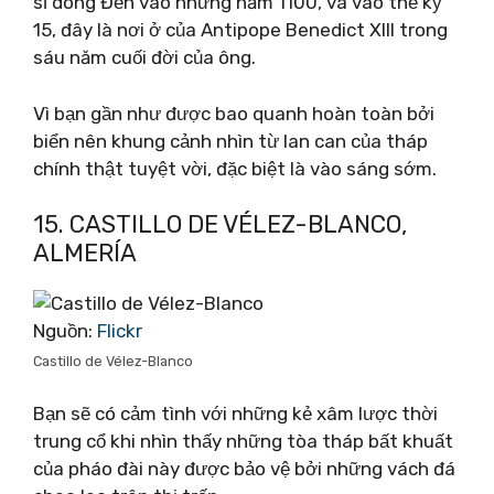
sĩ dòng Đền vào những năm 1100, và vào thế kỷ
15, đây là nơi ở của Antipope Benedict XIII trong
sáu năm cuối đời của ông.
Vì bạn gần như được bao quanh hoàn toàn bởi
biển nên khung cảnh nhìn từ lan can của tháp
chính thật tuyệt vời, đặc biệt là vào sáng sớm.
15. CASTILLO DE VÉLEZ-BLANCO,
ALMERÍA
Nguồn:
Flickr
Castillo de Vélez-Blanco
Bạn sẽ có cảm tình với những kẻ xâm lược thời
trung cổ khi nhìn thấy những tòa tháp bất khuất
của pháo đài này được bảo vệ bởi những vách đá