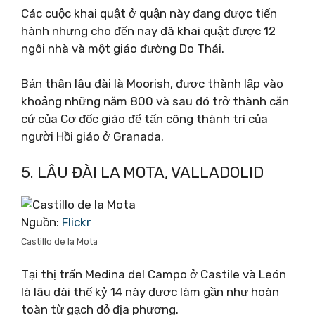
Các cuộc khai quật ở quận này đang được tiến
hành nhưng cho đến nay đã khai quật được 12
ngôi nhà và một giáo đường Do Thái.
Bản thân lâu đài là Moorish, được thành lập vào
khoảng những năm 800 và sau đó trở thành căn
cứ của Cơ đốc giáo để tấn công thành trì của
người Hồi giáo ở Granada.
5. LÂU ĐÀI LA MOTA, VALLADOLID
Nguồn:
Flickr
Castillo de la Mota
Tại thị trấn Medina del Campo ở Castile và León
là lâu đài thế kỷ 14 này được làm gần như hoàn
toàn từ gạch đỏ địa phương.