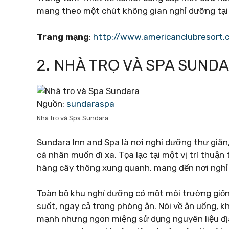
mang theo một chút không gian nghỉ dưỡng tại 
Trang mạng
:
http://www.americanclubresort.
2. NHÀ TRỌ VÀ SPA SUND
Nguồn:
sundaraspa
Nhà trọ và Spa Sundara
Sundara Inn and Spa là nơi nghỉ dưỡng thư giãn,
cá nhân muốn đi xa. Tọa lạc tại một vị trí thuận
hàng cây thông xung quanh, mang đến nơi nghỉ 
Toàn bộ khu nghỉ dưỡng có một môi trường giố
suốt, ngay cả trong phòng ăn. Nói về ăn uống, 
mạnh nhưng ngon miệng sử dụng nguyên liệu địa