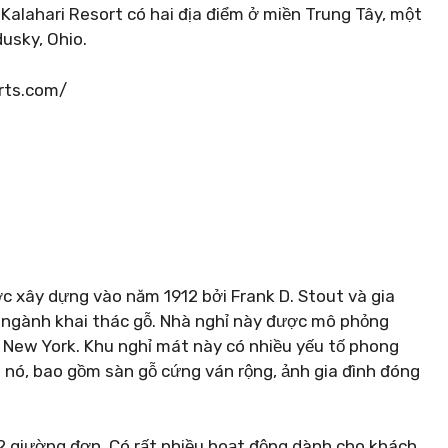
 Kalahari Resort có hai địa điểm ở miền Trung Tây, một
usky, Ohio.
orts.com/
ợc xây dựng vào năm 1912 bởi Frank D. Stout và gia
g ngành khai thác gỗ. Nhà nghỉ này được mô phỏng
 New York. Khu nghỉ mát này có nhiều yếu tố phong
 nó, bao gồm sàn gỗ cứng ván rộng, ảnh gia đình đóng
 2 giường đơn. Có rất nhiều hoạt động dành cho khách