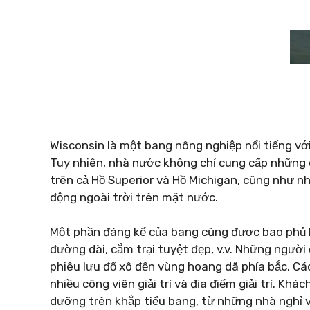
Wisconsin là một bang nông nghiệp nổi tiếng vớ
Tuy nhiên, nhà nước không chỉ cung cấp những c
trên cả Hồ Superior và Hồ Michigan, cũng như nh
động ngoài trời trên mặt nước.
Một phần đáng kể của bang cũng được bao phủ 
đường dài, cắm trại tuyệt đẹp, v.v. Những ngư
phiêu lưu đổ xô đến vùng hoang dã phía bắc. Các
nhiều công viên giải trí và địa điểm giải trí. Khá
dưỡng trên khắp tiểu bang, từ những nhà nghỉ