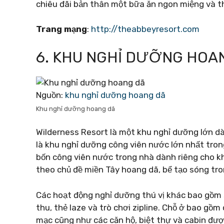
chiêu đãi bản thân một bữa ăn ngon miệng và thị
Trang mạng
:
http://theabbeyresort.com
6. KHU NGHỈ DƯỠNG HOA
Nguồn:
khu nghỉ dưỡng hoang dã
Khu nghỉ dưỡng hoang dã
Wilderness Resort là một khu nghỉ dưỡng lớn dà
là khu nghỉ dưỡng công viên nước lớn nhất tron
bốn công viên nước trong nhà dành riêng cho k
theo chủ đề miền Tây hoang dã, bể tạo sóng tr
Các hoạt động nghỉ dưỡng thú vị khác bao gồm s
thu, thẻ laze và trò chơi zipline. Chỗ ở bao g
mạc cũng như các căn hộ, biệt thự và cabin được