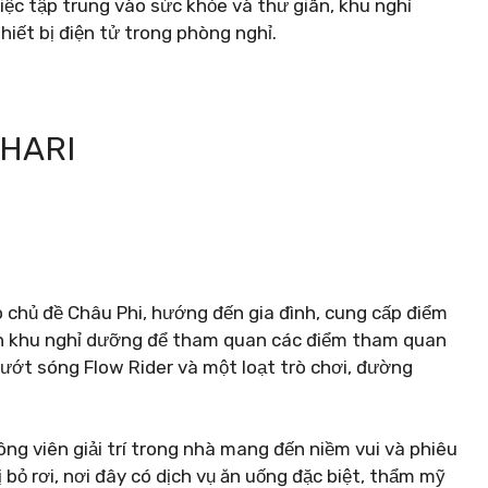
iệc tập trung vào sức khỏe và thư giãn, khu nghỉ
iết bị điện tử trong phòng nghỉ.
AHARI
o chủ đề Châu Phi, hướng đến gia đình, cung cấp điểm
đến khu nghỉ dưỡng để tham quan các điểm tham quan
ướt sóng Flow Rider và một loạt trò chơi, đường
ng viên giải trí trong nhà mang đến niềm vui và phiêu
 bỏ rơi, nơi đây có dịch vụ ăn uống đặc biệt, thẩm mỹ