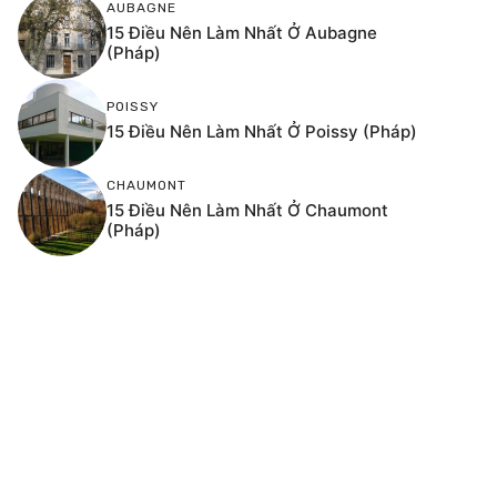
AUBAGNE
15 Điều Nên Làm Nhất Ở Aubagne
(Pháp)
POISSY
15 Điều Nên Làm Nhất Ở Poissy (Pháp)
CHAUMONT
15 Điều Nên Làm Nhất Ở Chaumont
(Pháp)