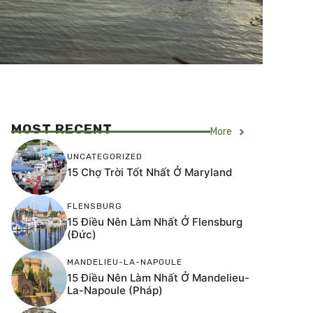
MOST RECENT
More
UNCATEGORIZED
15 Chợ Trời Tốt Nhất Ở Maryland
FLENSBURG
15 Điều Nên Làm Nhất Ở Flensburg
(Đức)
MANDELIEU-LA-NAPOULE
15 Điều Nên Làm Nhất Ở Mandelieu-
La-Napoule (Pháp)