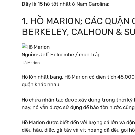
Đây là 15 hồ tốt nhất ở Nam Carolina:
1. HỒ MARION; CÁC QUẬ
BERKELEY, CALHOUN & S
Nguồn: Jeff Holcombe / màn trập
Hồ Marion
Hồ lớn nhất bang, Hồ Marion có diện tích 45.000
quận khác nhau!
Hồ chứa nhân tạo được xây dựng trong thời kỳ 
nay, nó vẫn được sử dụng để bảo tồn nước cũng n
Hồ Marion được biết đến với lượng cá lớn và độ
diều hâu, diệc, gà tây và vịt hoang dã đều gọi hồ