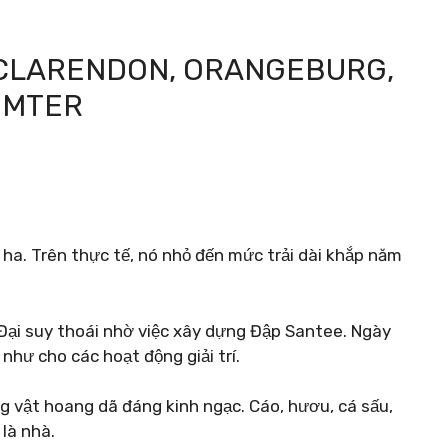
N CLARENDON, ORANGEBURG,
UMTER
 ha. Trên thực tế, nó nhỏ đến mức trải dài khắp năm
Đại suy thoái nhờ việc xây dựng Đập Santee. Ngày
hư cho các hoạt động giải trí.
ng vật hoang dã đáng kinh ngạc. Cáo, hươu, cá sấu,
 là nhà.