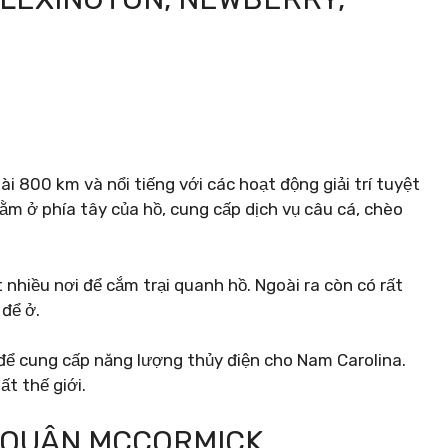
 800 km và nổi tiếng với các hoạt động giải trí tuyệt
nằm ở phía tây của hồ, cung cấp dịch vụ câu cá, chèo
nhiều nơi để cắm trại quanh hồ. Ngoài ra còn có rất
 để ở.
ể cung cấp năng lượng thủy điện cho Nam Carolina.
t thế giới.
 QUẬN MCCORMICK