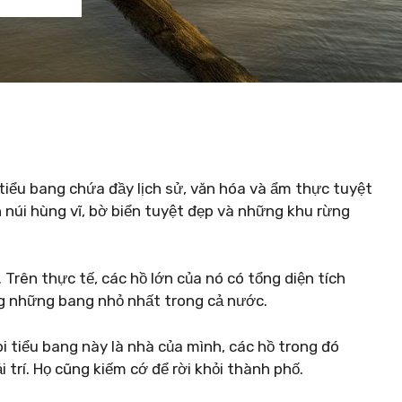
iểu bang chứa đầy lịch sử, văn hóa và ẩm thực tuyệt
 núi hùng vĩ, bờ biển tuyệt đẹp và những khu rừng
 Trên thực tế, các hồ lớn của nó có tổng diện tích
ong những bang nhỏ nhất trong cả nước.
i tiểu bang này là nhà của mình, các hồ trong đó
 trí. Họ cũng kiếm cớ để rời khỏi thành phố.