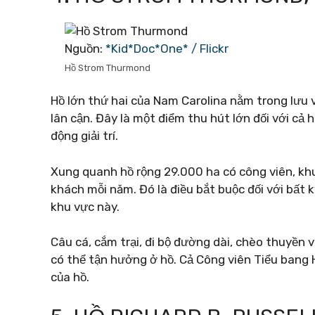
Nguồn:
*Kid*Doc*One* / Flickr
Hồ Strom Thurmond
Hồ lớn thứ hai của Nam Carolina nằm trong lưu
lân cận. Đây là một điểm thu hút lớn đối với cả h
động giải trí.
Xung quanh hồ rộng 29.000 ha có công viên, khu
khách mỗi năm. Đó là điều bắt buộc đối với bất 
khu vực này.
Câu cá, cắm trại, đi bộ đường dài, chèo thuyền 
có thể tận hưởng ở hồ. Cả Công viên Tiểu bang
của hồ.