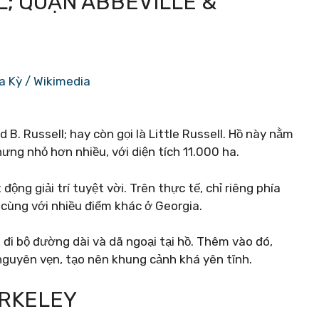
L; QUẬN ABBEVILLE &
a Kỳ / Wikimedia
. Russell; hay còn gọi là Little Russell. Hồ này nằm
g nhỏ hơn nhiều, với diện tích 11.000 ha.
động giải trí tuyệt vời. Trên thực tế, chỉ riêng phía
 cùng với nhiều điểm khác ở Georgia.
, đi bộ đường dài và dã ngoại tại hồ. Thêm vào đó,
guyên vẹn, tạo nên khung cảnh khá yên tĩnh.
ERKELEY