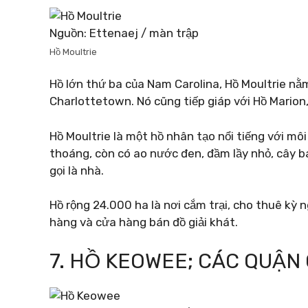
Nguồn: Ettenaej / màn trập
Hồ Moultrie
Hồ lớn thứ ba của Nam Carolina, Hồ Moultrie nằm
Charlottetown. Nó cũng tiếp giáp với Hồ Marion
Hồ Moultrie là một hồ nhân tạo nổi tiếng với mô
thoáng, còn có ao nước đen, đầm lầy nhỏ, cây b
gọi là nhà.
Hồ rộng 24.000 ha là nơi cắm trại, cho thuê kỳ 
hàng và cửa hàng bán đồ giải khát.
7. HỒ KEOWEE; CÁC QUẬN