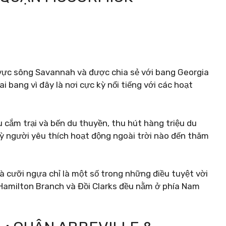
 vực sông Savannah và được chia sẻ với bang Georgia
ai bang vì đây là nơi cực kỳ nổi tiếng với các hoạt
 cắm trại và bến du thuyền, thu hút hàng triệu du
kỳ người yêu thích hoạt động ngoài trời nào đến thăm
và cưỡi ngựa chỉ là một số trong những điều tuyệt vời
 Hamilton Branch và Đồi Clarks đều nằm ở phía Nam