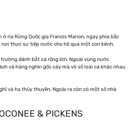
 ở rìa Rừng Quốc gia Francis Marion, ngay phía bắc
, nơi thực sự tiếp nước cho hồ qua một con kênh.
i trường đánh bắt cá rộng lớn. Ngoài vùng nước
ách và hàng nghìn gốc cây mà vô số loài cá khác nhau
nghỉ và hạ thủy thuyền. Ngoài ra còn có một số nhà
 OCONEE & PICKENS