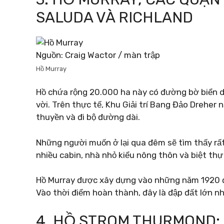
SALUDA VÀ RICHLAND
Nguồn: Craig Wactor / màn trập
Hồ Murray
Hồ chứa rộng 20.000 ha này có đường bờ biển dài
vời. Trên thực tế, Khu Giải trí Bang Đảo Dreher 
thuyền và đi bộ đường dài.
Những người muốn ở lại qua đêm sẽ tìm thấy rất 
nhiều cabin, nhà nhỏ kiểu nông thôn và biệt thự
Hồ Murray được xây dựng vào những năm 1920 đ
Vào thời điểm hoàn thành, đây là đập đất lớn nhấ
4. HỒ STROM THURMOND;