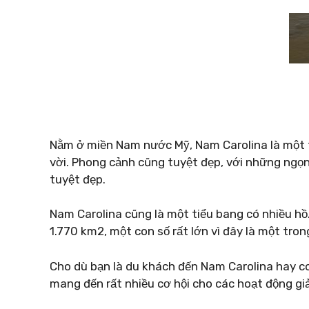
Nằm ở miền Nam nước Mỹ, Nam Carolina là một t
vời. Phong cảnh cũng tuyệt đẹp, với những ngọn
tuyệt đẹp.
Nam Carolina cũng là một tiểu bang có nhiều hồ.
1.770 km2, một con số rất lớn vì đây là một tr
Cho dù bạn là du khách đến Nam Carolina hay co
mang đến rất nhiều cơ hội cho các hoạt động giải