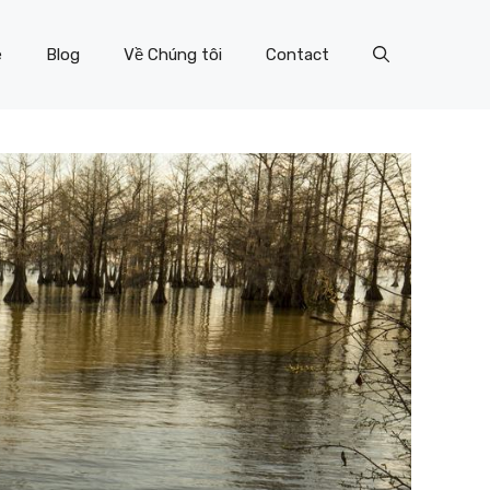
e
Blog
Về Chúng tôi
Contact