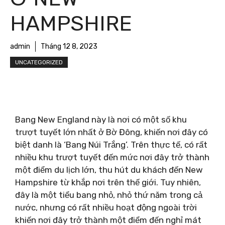
HAMPSHIRE
admin
Tháng 12 8, 2023
UNCATEGORIZED
Bang New England này là nơi có một số khu
trượt tuyết lớn nhất ở Bờ Đông, khiến nơi đây có
biệt danh là ‘Bang Núi Trắng’. Trên thực tế, có rất
nhiều khu trượt tuyết đến mức nơi đây trở thành
một điểm du lịch lớn, thu hút du khách đến New
Hampshire từ khắp nơi trên thế giới. Tuy nhiên,
đây là một tiểu bang nhỏ, nhỏ thứ năm trong cả
nước, nhưng có rất nhiều hoạt động ngoài trời
khiến nơi đây trở thành một điểm đến nghỉ mát