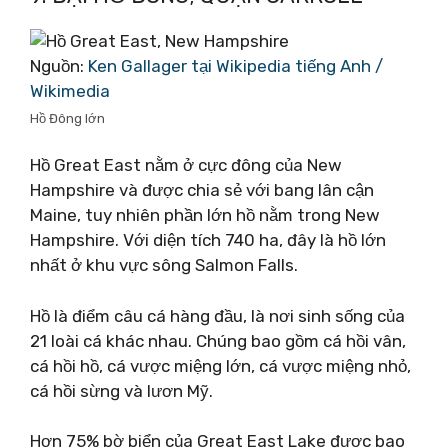
Nguồn:
Ken Gallager tại Wikipedia tiếng Anh /
Wikimedia
Hồ Đông lớn
Hồ Great East nằm ở cực đông của New
Hampshire và được chia sẻ với bang lân cận
Maine, tuy nhiên phần lớn hồ nằm trong New
Hampshire. Với diện tích 740 ha, đây là hồ lớn
nhất ở khu vực sông Salmon Falls.
Hồ là điểm câu cá hàng đầu, là nơi sinh sống của
21 loài cá khác nhau. Chúng bao gồm cá hồi vân,
cá hồi hồ, cá vược miệng lớn, cá vược miệng nhỏ,
cá hồi sừng và lươn Mỹ.
Hơn 75% bờ biển của Great East Lake được bao