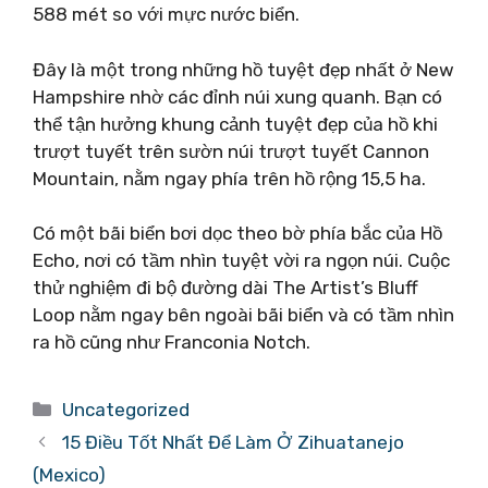
588 mét so với mực nước biển.
Đây là một trong những hồ tuyệt đẹp nhất ở New
Hampshire nhờ các đỉnh núi xung quanh. Bạn có
thể tận hưởng khung cảnh tuyệt đẹp của hồ khi
trượt tuyết trên sườn núi trượt tuyết Cannon
Mountain, nằm ngay phía trên hồ rộng 15,5 ha.
Có một bãi biển bơi dọc theo bờ phía bắc của Hồ
Echo, nơi có tầm nhìn tuyệt vời ra ngọn núi. Cuộc
thử nghiệm đi bộ đường dài The Artist’s Bluff
Loop nằm ngay bên ngoài bãi biển và có tầm nhìn
ra hồ cũng như Franconia Notch.
Danh
Uncategorized
mục
15 Điều Tốt Nhất Để Làm Ở Zihuatanejo
(Mexico)