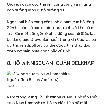
Grove, nơi có dốc thuyền công cộng và những
con đường mòn đi bộ đường dài.
Ngoài bãi biển công cộng, phía nam của hồ rộng
296 ha còn có các cabin, nhà tranh và khu cắm
trại. Có một sân gôn ở phía đông của hồ (Câu lạc
bộ đồng quê Grove Springs), trong khi Câu lạc bộ
du thuyền Spofford có thể được tìm thấy dọc
theo bờ biển phía đông bắc của hồ.
8. HỒ WINNISQUAM; QUẬN BELKNAP
Nguồn: Jon Bilous / màn trập
Hồ Winnisquam
Nằm trong Vùng Hồ, Hồ Winnisquam là hồ lớn thứ
tư ở New Hampshire. Hồ có diện tích bề mặt