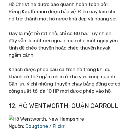
Hồ Christine được bao quanh hoàn toàn bởi
Rừng Kauffmann được bảo vệ. Điều này làm cho
nó trở thành một hồ nước khá đẹp và hoang sơ.
Đây là một hồ rất nhỏ, chỉ có 80 ha. Tuy nhiên,
đây vẫn là một nơi ngoạn mục cho một ngày yên
tĩnh để chèo thuyền hoặc chèo thuyền kayak
ngắm cảnh.
Khách được phép câu cá trên hồ trong khi du
khách có thể ngắm chim ở khu vực xung quanh.
Cần lưu ý chỉ những thuyền chạy bằng động cơ có
công suất tối đa 10 HP mới được phép vào hồ.
12. HỒ WENTWORTH; QUẬN CARROLL
Nguồn:
Dougtone / Flickr