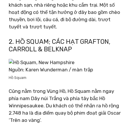
khách sạn, nhà riêng hoặc khu cắm trại. Một số
hoạt động có thể tận hưởng ở đây bao gồm chèo
thuyền, bơi lội, câu cá, đi bộ đường dài, trượt
tuyết và trượt tuyết.
2. HỒ SQUAM; CÁC HẠT GRAFTON,
CARROLL & BELKNAP
Nguồn: Karen Wunderman / màn trập
Hồ Squam
Cũng nằm trong Vùng Hồ, Hồ Squam nằm ngay
phía nam Dãy núi Trắng và phía tây bắc Hồ
Winnipesaukee. Du khách có thể nhận ra hồ rộng
2.748 ha là địa điểm quay bộ phim đoạt giải Oscar
‘Trên ao vàng’.