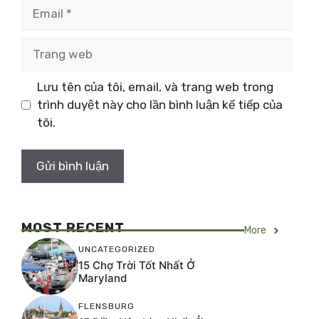
Email
Trang
web
Lưu tên của tôi, email, và trang web trong
trình duyệt này cho lần bình luận kế tiếp của
tôi.
MOST RECENT
More
UNCATEGORIZED
15 Chợ Trời Tốt Nhất Ở
Maryland
FLENSBURG