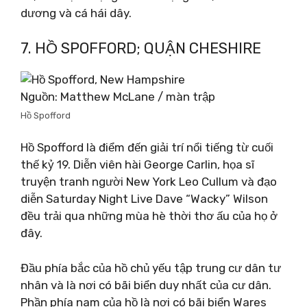
dương và cá hái dây.
7. HỒ SPOFFORD; QUẬN CHESHIRE
Nguồn: Matthew McLane / màn trập
Hồ Spofford
Hồ Spofford là điểm đến giải trí nổi tiếng từ cuối
thế kỷ 19. Diễn viên hài George Carlin, họa sĩ
truyện tranh người New York Leo Cullum và đạo
diễn Saturday Night Live Dave “Wacky” Wilson
đều trải qua những mùa hè thời thơ ấu của họ ở
đây.
Đầu phía bắc của hồ chủ yếu tập trung cư dân tư
nhân và là nơi có bãi biển duy nhất của cư dân.
Phần phía nam của hồ là nơi có bãi biển Wares