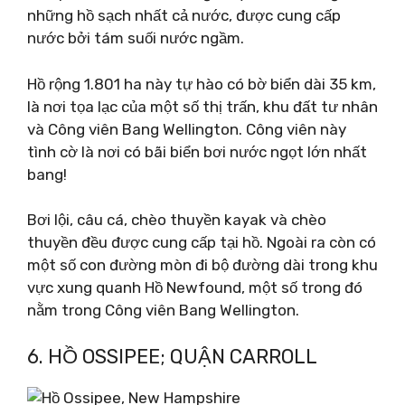
những hồ sạch nhất cả nước, được cung cấp
nước bởi tám suối nước ngầm.
Hồ rộng 1.801 ha này tự hào có bờ biển dài 35 km,
là nơi tọa lạc của một số thị trấn, khu đất tư nhân
và Công viên Bang Wellington. Công viên này
tình cờ là nơi có bãi biển bơi nước ngọt lớn nhất
bang!
Bơi lội, câu cá, chèo thuyền kayak và chèo
thuyền đều được cung cấp tại hồ. Ngoài ra còn có
một số con đường mòn đi bộ đường dài trong khu
vực xung quanh Hồ Newfound, một số trong đó
nằm trong Công viên Bang Wellington.
6. HỒ OSSIPEE; QUẬN CARROLL