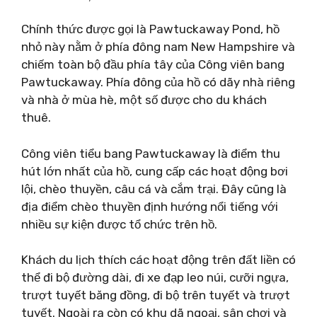
Chính thức được gọi là Pawtuckaway Pond, hồ
nhỏ này nằm ở phía đông nam New Hampshire và
chiếm toàn bộ đầu phía tây của Công viên bang
Pawtuckaway. Phía đông của hồ có dãy nhà riêng
và nhà ở mùa hè, một số được cho du khách
thuê.
Công viên tiểu bang Pawtuckaway là điểm thu
hút lớn nhất của hồ, cung cấp các hoạt động bơi
lội, chèo thuyền, câu cá và cắm trại. Đây cũng là
địa điểm chèo thuyền định hướng nổi tiếng với
nhiều sự kiện được tổ chức trên hồ.
Khách du lịch thích các hoạt động trên đất liền có
thể đi bộ đường dài, đi xe đạp leo núi, cưỡi ngựa,
trượt tuyết băng đồng, đi bộ trên tuyết và trượt
tuyết. Ngoài ra còn có khu dã ngoại, sân chơi và