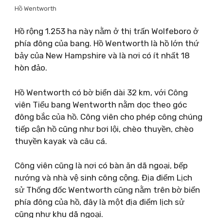
Hồ Wentworth
Hồ rộng 1.253 ha này nằm ở thị trấn Wolfeboro ở
phía đông của bang. Hồ Wentworth là hồ lớn thứ
bảy của New Hampshire và là nơi có ít nhất 18
hòn đảo.
Hồ Wentworth có bờ biển dài 32 km, với Công
viên Tiểu bang Wentworth nằm dọc theo góc
đông bắc của hồ. Công viên cho phép công chúng
tiếp cận hồ cũng như bơi lội, chèo thuyền, chèo
thuyền kayak và câu cá.
Công viên cũng là nơi có bàn ăn dã ngoại, bếp
nướng và nhà vệ sinh công cộng. Địa điểm Lịch
sử Thống đốc Wentworth cũng nằm trên bờ biển
phía đông của hồ, đây là một địa điểm lịch sử
cũng như khu dã ngoại.