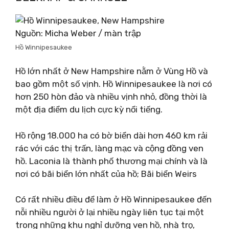
Nguồn: Micha Weber / màn trập
Hồ Winnipesaukee
Hồ lớn nhất ở New Hampshire nằm ở Vùng Hồ và
bao gồm một số vịnh. Hồ Winnipesaukee là nơi có
hơn 250 hòn đảo và nhiều vịnh nhỏ, đồng thời là
một địa điểm du lịch cực kỳ nổi tiếng.
Hồ rộng 18.000 ha có bờ biển dài hơn 460 km rải
rác với các thị trấn, làng mạc và cộng đồng ven
hồ. Laconia là thành phố thương mại chính và là
nơi có bãi biển lớn nhất của hồ; Bãi biển Weirs
Có rất nhiều điều để làm ở Hồ Winnipesaukee đến
nỗi nhiều người ở lại nhiều ngày liên tục tại một
trong những khu nghỉ dưỡng ven hồ, nhà trọ,