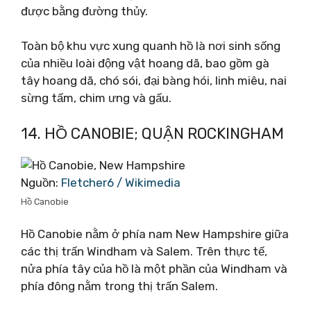
được bằng đường thủy.
Toàn bộ khu vực xung quanh hồ là nơi sinh sống
của nhiều loài động vật hoang dã, bao gồm gà
tây hoang dã, chó sói, đại bàng hói, linh miêu, nai
sừng tấm, chim ưng và gấu.
14. HỒ CANOBIE; QUẬN ROCKINGHAM
Nguồn:
Fletcher6 / Wikimedia
Hồ Canobie
Hồ Canobie nằm ở phía nam New Hampshire giữa
các thị trấn Windham và Salem. Trên thực tế,
nửa phía tây của hồ là một phần của Windham và
phía đông nằm trong thị trấn Salem.