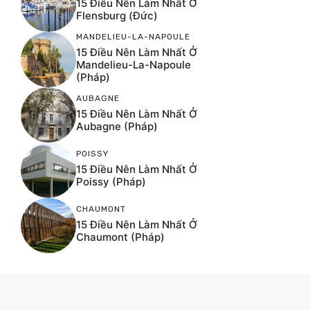
15 Điều Nên Làm Nhất Ở
Flensburg (Đức)
MANDELIEU-LA-NAPOULE
15 Điều Nên Làm Nhất Ở
Mandelieu-La-Napoule
(Pháp)
AUBAGNE
15 Điều Nên Làm Nhất Ở
Aubagne (Pháp)
POISSY
15 Điều Nên Làm Nhất Ở
Poissy (Pháp)
CHAUMONT
15 Điều Nên Làm Nhất Ở
Chaumont (Pháp)