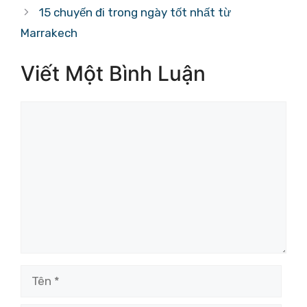
15 chuyến đi trong ngày tốt nhất từ ​​
Marrakech
Viết Một Bình Luận
Bình
luận
Tên