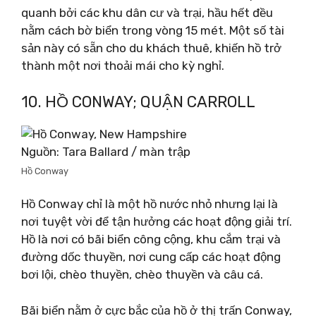
quanh bởi các khu dân cư và trại, hầu hết đều
nằm cách bờ biển trong vòng 15 mét. Một số tài
sản này có sẵn cho du khách thuê, khiến hồ trở
thành một nơi thoải mái cho kỳ nghỉ.
10. HỒ CONWAY; QUẬN CARROLL
Nguồn: Tara Ballard / màn trập
Hồ Conway
Hồ Conway chỉ là một hồ nước nhỏ nhưng lại là
nơi tuyệt vời để tận hưởng các hoạt động giải trí.
Hồ là nơi có bãi biển công cộng, khu cắm trại và
đường dốc thuyền, nơi cung cấp các hoạt động
bơi lội, chèo thuyền, chèo thuyền và câu cá.
Bãi biển nằm ở cực bắc của hồ ở thị trấn Conway,