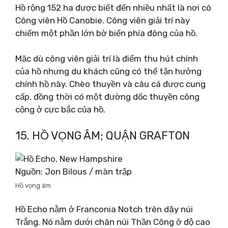
Hồ rộng 152 ha được biết đến nhiều nhất là nơi có
Công viên Hồ Canobie. Công viên giải trí này
chiếm một phần lớn bờ biển phía đông của hồ.
Mặc dù công viên giải trí là điểm thu hút chính
của hồ nhưng du khách cũng có thể tận hưởng
chính hồ này. Chèo thuyền và câu cá được cung
cấp, đồng thời có một đường dốc thuyền công
cộng ở cực bắc của hồ.
15. HỒ VỌNG ÂM; QUẬN GRAFTON
Nguồn: Jon Bilous / màn trập
Hồ vọng âm
Hồ Echo nằm ở Franconia Notch trên dãy núi
Trắng. Nó nằm dưới chân núi Thần Công ở độ cao