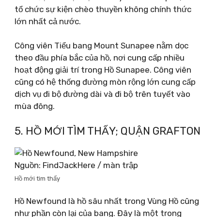
tổ chức sự kiện chèo thuyền không chính thức
lớn nhất cả nước.
Công viên Tiểu bang Mount Sunapee nằm dọc
theo đầu phía bắc của hồ, nơi cung cấp nhiều
hoạt động giải trí trong Hồ Sunapee. Công viên
cũng có hệ thống đường mòn rộng lớn cung cấp
dịch vụ đi bộ đường dài và đi bộ trên tuyết vào
mùa đông.
5. HỒ MỚI TÌM THẤY; QUẬN GRAFTON
Nguồn: FindJackHere / màn trập
Hồ mới tìm thấy
Hồ Newfound là hồ sâu nhất trong Vùng Hồ cũng
như phần còn lại của bang. Đây là một trong