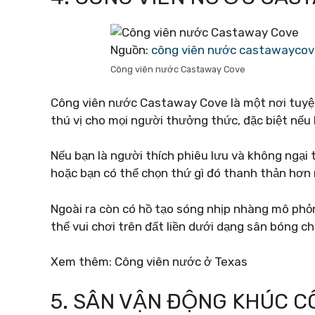
Nguồn:
công viên nước castawayco
Công viên nước Castaway Cove
Công viên nước Castaway Cove là một nơi tuyệt 
thú vị cho mọi người thưởng thức, đặc biệt nếu
Nếu bạn là người thích phiêu lưu và không ngại
hoặc bạn có thể chọn thứ gì đó thanh thản hơn 
Ngoài ra còn có hồ tạo sóng nhịp nhàng mô phỏn
thể vui chơi trên đất liền dưới dạng sân bóng c
Xem thêm: Công viên nước ở Texas
5. SÂN VẬN ĐỘNG KHÚC C