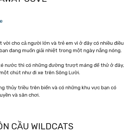
ve
vời cho cả người lớn và trẻ em vì ở đây có nhiều điều
 bạn đang muốn giải nhiệt trong một ngày nắng nóng.
 té nước thì có những đường trượt máng để thử ở đây,
một chút như đi xe trên Sông Lười.
g thủy triều trên biển và có những khu vực bạn có
huyền và sân chơi.
ÔN CẦU WILDCATS