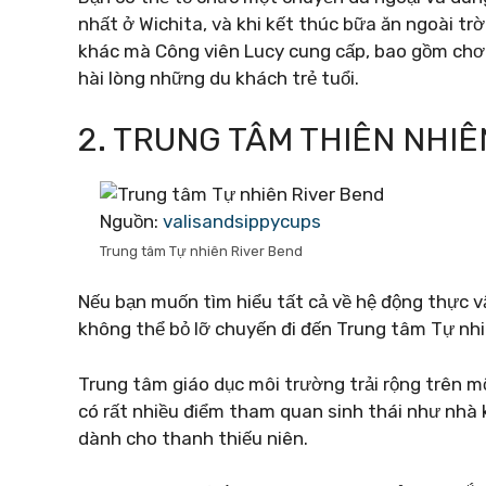
nhất ở Wichita, và khi kết thúc bữa ăn ngoài trờ
khác mà Công viên Lucy cung cấp, bao gồm chơi 
hài lòng những du khách trẻ tuổi.
2. TRUNG TÂM THIÊN NHI
Nguồn:
valisandsippycups
Trung tâm Tự nhiên River Bend
Nếu bạn muốn tìm hiểu tất cả về hệ động thực v
không thể bỏ lỡ chuyến đi đến Trung tâm Tự nhi
Trung tâm giáo dục môi trường trải rộng trên 
có rất nhiều điểm tham quan sinh thái như nhà
dành cho thanh thiếu niên.