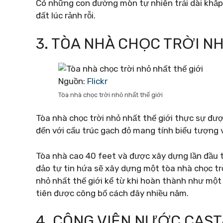
Có những con đường mòn tự nhiên trải dài khắp
đất lúc rảnh rỗi.
3. TÒA NHÀ CHỌC TRỜI N
Nguồn:
Flickr
Tòa nhà chọc trời nhỏ nhất thế giới
Tòa nhà chọc trời nhỏ nhất thế giới thực sự đ
đến với cấu trúc gạch đỏ mang tính biểu tượng v
Tòa nhà cao 40 feet và được xây dựng lần đầu t
đảo tự tin hứa sẽ xây dựng một tòa nhà chọc trờ
nhỏ nhất thế giới kể từ khi hoàn thành như một t
tiên được công bố cách đây nhiều năm.
4. CÔNG VIÊN NƯỚC CAS