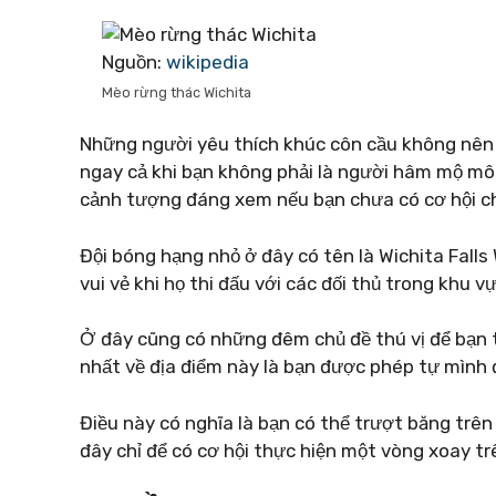
Nguồn:
wikipedia
Mèo rừng thác Wichita
Những người yêu thích khúc côn cầu không nên 
ngay cả khi bạn không phải là người hâm mộ mô
cảnh tượng đáng xem nếu bạn chưa có cơ hội chứ
Đội bóng hạng nhỏ ở đây có tên là Wichita Falls
vui vẻ khi họ thi đấu với các đối thủ trong khu v
Ở đây cũng có những đêm chủ đề thú vị để bạn 
nhất về địa điểm này là bạn được phép tự mình 
Điều này có nghĩa là bạn có thể trượt băng trê
đây chỉ để có cơ hội thực hiện một vòng xoay t