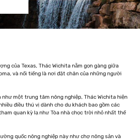
ượng của Texas, Thác Wichita nằm gọn gàng giữa
ma, và nổi tiếng là nơi đặt chân của những người
 như một trung tâm nông nghiệp, Thác Wichita hiện
nhiều điều thú vị dành cho du khách bao gồm các
 tham quan kỳ lạ như Tòa nhà chọc trời nhỏ nhất thế
ường quốc nông nghiệp này như chợ nông sản và