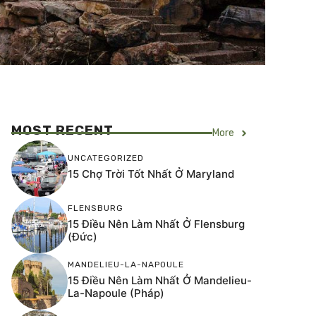
MOST RECENT
More
UNCATEGORIZED
15 Chợ Trời Tốt Nhất Ở Maryland
FLENSBURG
15 Điều Nên Làm Nhất Ở Flensburg
(Đức)
MANDELIEU-LA-NAPOULE
15 Điều Nên Làm Nhất Ở Mandelieu-
La-Napoule (Pháp)