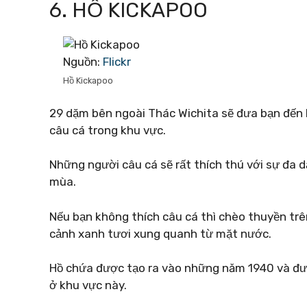
6. HỒ KICKAPOO
Nguồn:
Flickr
Hồ Kickapoo
29 dặm bên ngoài Thác Wichita sẽ đưa bạn đến 
câu cá trong khu vực.
Những người câu cá sẽ rất thích thú với sự đa 
mùa.
Nếu bạn không thích câu cá thì chèo thuyền trê
cảnh xanh tươi xung quanh từ mặt nước.
Hồ chứa được tạo ra vào những năm 1940 và đượ
ở khu vực này.