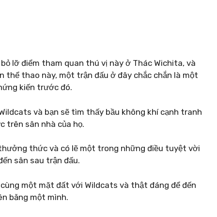
bỏ lỡ điểm tham quan thú vị này ở Thác Wichita, và
n thể thao này, một trận đấu ở đây chắc chắn là một
ng kiến ​​trước đó.
 Wildcats và bạn sẽ tìm thấy bầu không khí cạnh tranh
ực trên sân nhà của họ.
thưởng thức và có lẽ một trong những điều tuyệt vời
đến sân sau trận đấu.
n cùng một mặt đất với Wildcats và thật đáng để đến
rên băng một mình.