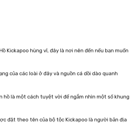
Hồ Kickapoo hùng vĩ, đây là nơi nên đến nếu bạn muốn
dạng của các loài ở đây và nguồn cá dồi dào quanh
n hồ là một cách tuyệt vời để ngắm nhìn một số khung
c đặt theo tên của bộ tộc Kickapoo là người bản địa