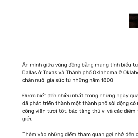
Ẩn mình giữa vùng đồng bằng mang tính biểu t
Dallas ở Texas và Thành phố Oklahoma ở Oklaho
chăn nuôi gia súc từ những năm 1800.
Được biết đến nhiều nhất trong những ngày qua
đã phát triển thành một thành phố sôi động có 
công viên tươi tốt, bảo tàng thú vị và các điểm
giới.
Thêm vào những điểm tham quan gợi nhớ đến c