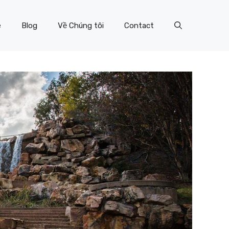
e
Blog
Về Chúng tôi
Contact