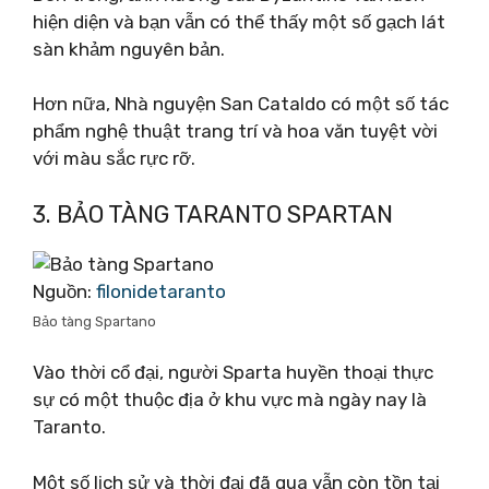
hiện diện và bạn vẫn có thể thấy một số gạch lát
sàn khảm nguyên bản.
Hơn nữa, Nhà nguyện San Cataldo có một số tác
phẩm nghệ thuật trang trí và hoa văn tuyệt vời
với màu sắc rực rỡ.
3. BẢO TÀNG TARANTO SPARTAN
Nguồn:
filonidetaranto
Bảo tàng Spartano
Vào thời cổ đại, người Sparta huyền thoại thực
sự có một thuộc địa ở khu vực mà ngày nay là
Taranto.
Một số lịch sử và thời đại đã qua vẫn còn tồn tại