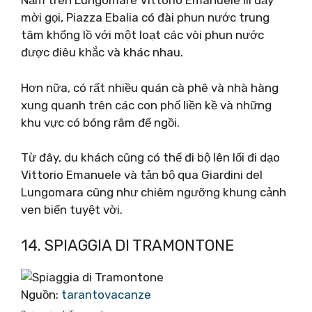
Nằm trên Lungomare Vittorio Emanuele III đầy
mời gọi, Piazza Ebalia có đài phun nước trung
tâm khổng lồ với một loạt các vòi phun nước
được điêu khắc và khác nhau.
Hơn nữa, có rất nhiều quán cà phê và nhà hàng
xung quanh trên các con phố liền kề và những
khu vực có bóng râm để ngồi.
Từ đây, du khách cũng có thể đi bộ lên lối đi dạo
Vittorio Emanuele và tản bộ qua Giardini del
Lungomara cũng như chiêm ngưỡng khung cảnh
ven biển tuyệt vời.
14. SPIAGGIA DI TRAMONTONE
Nguồn:
tarantovacanze