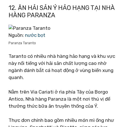
12. ĂN HẢI SẢN Ý HẢO HẠNG TẠI NHÀ
HÀNG PARANZA
Nguồn:
nước bọt
Paranza Taranto
Taranto có nhiều nhà hàng hảo hạng và khu vực
này nổi tiếng với hải sản chất lượng cao nhờ
ngành đánh bắt cá hoạt động ở vùng biển xung
quanh.
Nằm trên Via Cariati ở rìa phía Tây của Borgo
Antico, Nhà hàng Paranza là một nơi thú vị để
thưởng thức bữa ăn truyền thống của Ý.
Thực đơn chính bao gồm nhiều món mì ống như