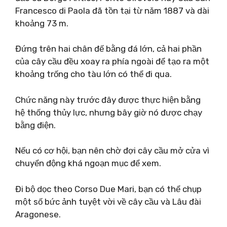
Francesco di Paola đã tồn tại từ năm 1887 và dài
khoảng 73 m.
Đứng trên hai chân đế bằng đá lớn, cả hai phần
của cây cầu đều xoay ra phía ngoài để tạo ra một
khoảng trống cho tàu lớn có thể đi qua.
Chức năng này trước đây được thực hiện bằng
hệ thống thủy lực, nhưng bây giờ nó được chạy
bằng điện.
Nếu có cơ hội, bạn nên chờ đợi cây cầu mở cửa vì
chuyển động khá ngoạn mục để xem.
Đi bộ dọc theo Corso Due Mari, bạn có thể chụp
một số bức ảnh tuyệt vời về cây cầu và Lâu đài
Aragonese.