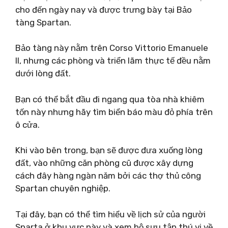
cho đến ngày nay và được trưng bày tại Bảo
tàng Spartan.
Bảo tàng này nằm trên Corso Vittorio Emanuele
II, nhưng các phòng và triển lãm thực tế đều nằm
dưới lòng đất.
Bạn có thể bắt đầu đi ngang qua tòa nhà khiêm
tốn này nhưng hãy tìm biển báo màu đỏ phía trên
ô cửa.
Khi vào bên trong, bạn sẽ được đưa xuống lòng
đất, vào những căn phòng cũ được xây dựng
cách đây hàng ngàn năm bởi các thợ thủ công
Spartan chuyên nghiệp.
Tại đây, bạn có thể tìm hiểu về lịch sử của người
Sparta ở khu vực này và xem bộ sưu tập thú vị về