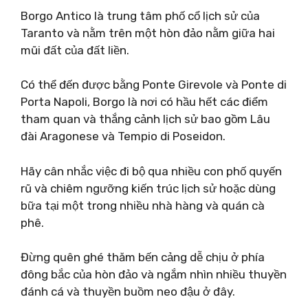
Borgo Antico là trung tâm phố cổ lịch sử của
Taranto và nằm trên một hòn đảo nằm giữa hai
mũi đất của đất liền.
Có thể đến được bằng Ponte Girevole và Ponte di
Porta Napoli, Borgo là nơi có hầu hết các điểm
tham quan và thắng cảnh lịch sử bao gồm Lâu
đài Aragonese và Tempio di Poseidon.
Hãy cân nhắc việc đi bộ qua nhiều con phố quyến
rũ và chiêm ngưỡng kiến ​​trúc lịch sử hoặc dùng
bữa tại một trong nhiều nhà hàng và quán cà
phê.
Đừng quên ghé thăm bến cảng dễ chịu ở phía
đông bắc của hòn đảo và ngắm nhìn nhiều thuyền
đánh cá và thuyền buồm neo đậu ở đây.