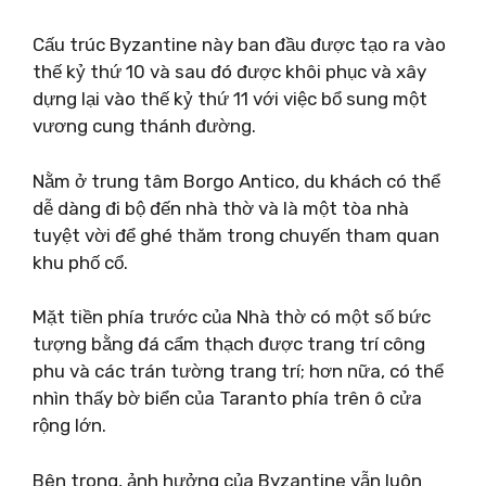
Cấu trúc Byzantine này ban đầu được tạo ra vào
thế kỷ thứ 10 và sau đó được khôi phục và xây
dựng lại vào thế kỷ thứ 11 với việc bổ sung một
vương cung thánh đường.
Nằm ở trung tâm Borgo Antico, du khách có thể
dễ dàng đi bộ đến nhà thờ và là một tòa nhà
tuyệt vời để ghé thăm trong chuyến tham quan
khu phố cổ.
Mặt tiền phía trước của Nhà thờ có một số bức
tượng bằng đá cẩm thạch được trang trí công
phu và các trán tường trang trí; hơn nữa, có thể
nhìn thấy bờ biển của Taranto phía trên ô cửa
rộng lớn.
Bên trong, ảnh hưởng của Byzantine vẫn luôn