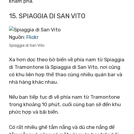
khám phá.
15. SPIAGGIA DI SAN VITO
Nguồn:
Flickr
Spiaggia di San Vito
Xa hơn dọc theo bờ biển về phía nam từ Spiaggia
di Tramontone là Spiaggia di San Vito, nơi cũng
có khu liên hợp thể thao cùng nhiều quán bar và
nhà hàng khác nhau.
Nếu bạn tiếp tục đi về phía nam từ Tramontone
trong khoảng 10 phút, cuối cùng bạn sẽ đến khu
phức hợp và bãi biển.
Có rất nhiều ghế tắm nắng và dù che nắng để