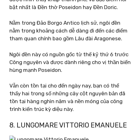
bật nhất là Đền thờ Poseidon hay Đền Doric.
Nằm trong Đảo Borgo Antico lịch sử, ngôi đền
nằm trong khoảng cách dễ dàng đi đến các điểm
tham quan chính bao gồm Lâu đài Aragonese.
Ngôi đền này có nguồn gốc từ thế kỷ thứ 6 trước
Công nguyên và được dành riêng cho vị thần biển
hùng mạnh Poseidon.
Vẫn còn tồn tại cho đến ngày nay, bạn có thể
thấy hai trong số những cây cột nguyên bản đã
tồn tại hàng nghìn năm và nền móng của công
trình kiến ​​trúc kỳ diệu này.
8. LUNGOMARE VITTORIO EMANUELE