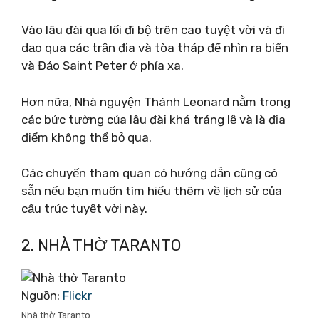
Vào lâu đài qua lối đi bộ trên cao tuyệt vời và đi
dạo qua các trận địa và tòa tháp để nhìn ra biển
và Đảo Saint Peter ở phía xa.
Hơn nữa, Nhà nguyện Thánh Leonard nằm trong
các bức tường của lâu đài khá tráng lệ và là địa
điểm không thể bỏ qua.
Các chuyến tham quan có hướng dẫn cũng có
sẵn nếu bạn muốn tìm hiểu thêm về lịch sử của
cấu trúc tuyệt vời này.
2. NHÀ THỜ TARANTO
Nguồn:
Flickr
Nhà thờ Taranto