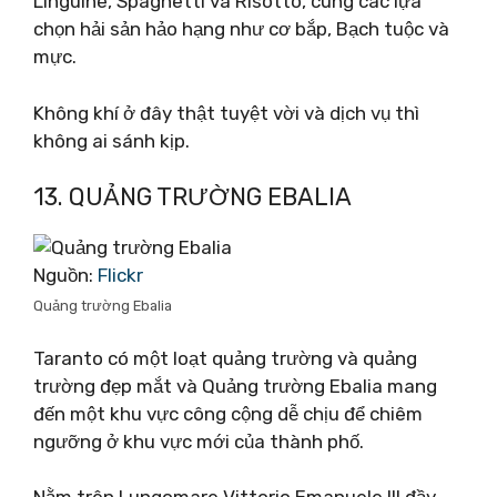
Linguine, Spaghetti và Risotto, cùng các lựa
chọn hải sản hảo hạng như cơ bắp, Bạch tuộc và
mực.
Không khí ở đây thật tuyệt vời và dịch vụ thì
không ai sánh kịp.
13. QUẢNG TRƯỜNG EBALIA
Nguồn:
Flickr
Quảng trường Ebalia
Taranto có một loạt quảng trường và quảng
trường đẹp mắt và Quảng trường Ebalia mang
đến một khu vực công cộng dễ chịu để chiêm
ngưỡng ở khu vực mới của thành phố.