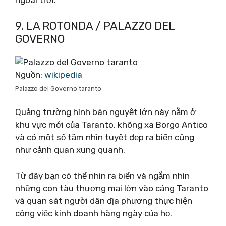
ngoài trời.
9. LA ROTONDA / PALAZZO DEL
GOVERNO
Nguồn:
wikipedia
Palazzo del Governo taranto
Quảng trường hình bán nguyệt lớn này nằm ở
khu vực mới của Taranto, không xa Borgo Antico
và có một số tầm nhìn tuyệt đẹp ra biển cũng
như cảnh quan xung quanh.
Từ đây bạn có thể nhìn ra biển và ngắm nhìn
những con tàu thương mại lớn vào cảng Taranto
và quan sát người dân địa phương thực hiện
công việc kinh doanh hàng ngày của họ.