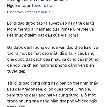
Nguồn:
tarantoindiretta
Lungomare Vittorio Emanuele
Lối đi dạo được tạo ra tuyệt đẹp này trải dài từ
Monumento al Marinaio qua Ponte Girevole và
kết thúc ở điểm bắt đầu của Via Roma.
Đá được đánh bóng có hoa văn dọc theo lối đi và
tạo ra một bề mặt đẹp mắt, dễ đi lại – các băng
ghế được đặt cách đều nhau và cung cấp một nơi
để ngồi và chiêm ngưỡng phong cảnh ven biển
tuyệt đẹp.
Từ lối đi dạo công cộng này, bạn có thể nhìn thấy
Lâu đài Aragonese, đi bộ qua Ponte Girevole,
xem tượng đài Hàng hải và cũng dừng lại ở một
trong những nhà hàng nằm dọc phố với chỗ ngồi