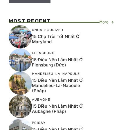
MOST RECENT
More
UNCATEGORIZED
15 Chợ Trời Tốt Nhất Ở
Maryland
FLENSBURG
15 Điều Nên Làm Nhất Ở
Flensburg (Đức)
MANDELIEU-LA-NAPOULE
15 Điều Nên Làm Nhất Ở
Mandelieu-La-Napoule
(Pháp)
AUBAGNE
15 Điều Nên Làm Nhất Ở
Aubagne (Pháp)
POISSY
15 Điều Nên Làm Nhất Ở