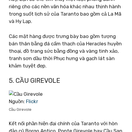
riêng cho các nền văn hóa khác nhau thịnh hành
trong suốt lịch sử của Taranto bao gồm cả La Mã
và Hy Lạp.
Các mặt hàng được trưng bày bao gồm tượng
bán thân bằng đá cẩm thạch của Heracles huyền
thoại, đồ trang sức bằng đồng và vàng tinh xảo,
tranh sơn dầu thời Phục hưng và gạch lát sàn
khảm tuyệt đẹp.
5. CẦU GIREVOLE
Nguồn:
Flickr
Cầu Girevole
Kết nối phần hiện đại chính của Taranto với hòn
đảo cũ Borgo Antico, Ponte Girevole hay Cầu San