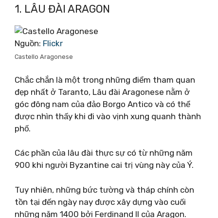
1. LÂU ĐÀI ARAGON
Nguồn:
Flickr
Castello Aragonese
Chắc chắn là một trong những điểm tham quan
đẹp nhất ở Taranto, Lâu đài Aragonese nằm ở
góc đông nam của đảo Borgo Antico và có thể
được nhìn thấy khi đi vào vịnh xung quanh thành
phố.
Các phần của lâu đài thực sự có từ những năm
900 khi người Byzantine cai trị vùng này của Ý.
Tuy nhiên, những bức tường và tháp chính còn
tồn tại đến ngày nay được xây dựng vào cuối
những năm 1400 bởi Ferdinand II của Aragon.