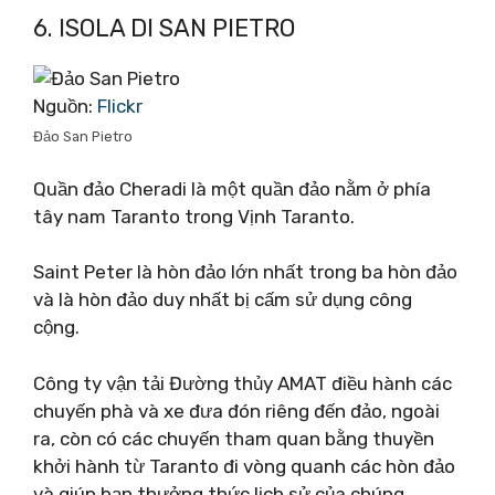
6. ISOLA DI SAN PIETRO
Nguồn:
Flickr
Đảo San Pietro
Quần đảo Cheradi là một quần đảo nằm ở phía
tây nam Taranto trong Vịnh Taranto.
Saint Peter là hòn đảo lớn nhất trong ba hòn đảo
và là hòn đảo duy nhất bị cấm sử dụng công
cộng.
Công ty vận tải Đường thủy AMAT điều hành các
chuyến phà và xe đưa đón riêng đến đảo, ngoài
ra, còn có các chuyến tham quan bằng thuyền
khởi hành từ Taranto đi vòng quanh các hòn đảo
và giúp bạn thưởng thức lịch sử của chúng.