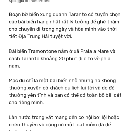
Spiaggia di Tramontone
Đoạn bờ biển xung quanh Taranto có tuyển chọn
các bãi biển hạng nhất rất lý tưởng để ghé thăm
cho chuyến đi trong ngày và hòa mình vào thời
tiết Địa Trung Hải tuyệt vời.
Bãi biển Tramontone nằm ở xã Praia a Mare và
cách Taranto khoảng 20 phút đi ô tô về phía
nam.
Mặc dù chỉ là một bãi biển nhỏ nhưng nó không
thường xuyên có khách du lịch lui tới và do đó
thường yên tĩnh và bạn có thể có toàn bộ bãi cát
cho riêng mình.
Làn nước trong vắt mang đến cơ hội bơi lội hoặc
chèo thuyền và cũng có một loạt mỏm đá để