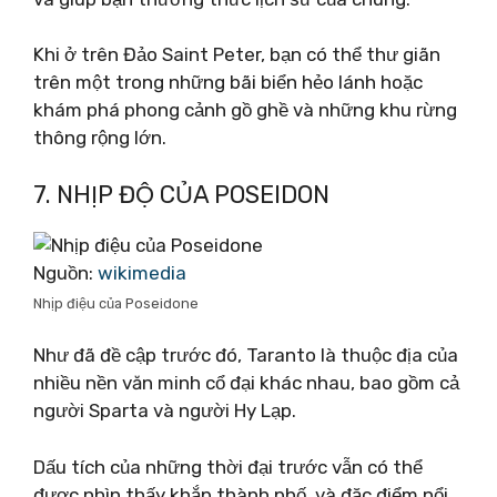
Khi ở trên Đảo Saint Peter, bạn có thể thư giãn
trên một trong những bãi biển hẻo lánh hoặc
khám phá phong cảnh gồ ghề và những khu rừng
thông rộng lớn.
7. NHỊP ĐỘ CỦA POSEIDON
Nguồn:
wikimedia
Nhịp điệu của Poseidone
Như đã đề cập trước đó, Taranto là thuộc địa của
nhiều nền văn minh cổ đại khác nhau, bao gồm cả
người Sparta và người Hy Lạp.
Dấu tích của những thời đại trước vẫn có thể
được nhìn thấy khắp thành phố, và đặc điểm nổi