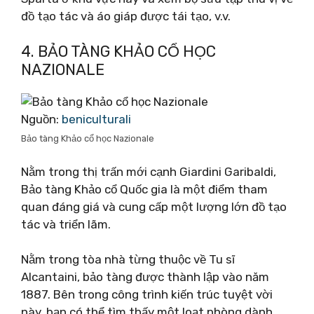
đồ tạo tác và áo giáp được tái tạo, v.v.
4. BẢO TÀNG KHẢO CỔ HỌC
NAZIONALE
Nguồn:
beniculturali
Bảo tàng Khảo cổ học Nazionale
Nằm trong thị trấn mới cạnh Giardini Garibaldi,
Bảo tàng Khảo cổ Quốc gia là một điểm tham
quan đáng giá và cung cấp một lượng lớn đồ tạo
tác và triển lãm.
Nằm trong tòa nhà từng thuộc về Tu sĩ
Alcantaini, bảo tàng được thành lập vào năm
1887. Bên trong công trình kiến ​​trúc tuyệt vời
này, bạn có thể tìm thấy một loạt phòng dành