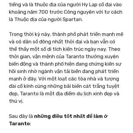
tiếng và là thuộc địa của người Hy Lạp cổ đại vào
khoảng năm 700 trước Công nguyên với tư cách
là Thuộc địa của người Spartan.
Trong thời kỳ này, thành phố phát triển mạnh mẽ
và có dân số đông nhất thời đại và bạn vẫn có
thể thấy một số di tích kiến ​​trúc ngày nay. Theo
thời gian, vận mệnh của Taranto thường xuyên
biến động và thành phố hiện đang chứng kiến ​​sự
hồi sinh nhờ ngành vận tải biển đang phát triển
mạnh ở đây. Với một loạt các tòa nhà và tượng
đài cổ kính cùng những bãi biển cát trắng tuyệt
đẹp, Taranto là một địa điểm du lịch xinh đẹp và
thú vị.
Sau đây là
những điều tốt nhất để làm ở
Taranto
: