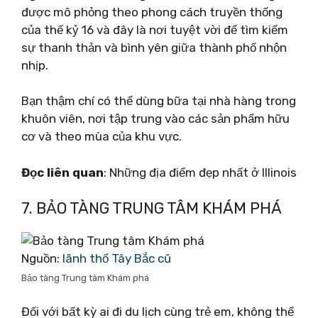
được mô phỏng theo phong cách truyền thống
của thế kỷ 16 và đây là nơi tuyệt vời để tìm kiếm
sự thanh thản và bình yên giữa thành phố nhộn
nhịp.
Bạn thậm chí có thể dùng bữa tại nhà hàng trong
khuôn viên, nơi tập trung vào các sản phẩm hữu
cơ và theo mùa của khu vực.
Đọc liên quan
: Những địa điểm đẹp nhất ở Illinois
7. BẢO TÀNG TRUNG TÂM KHÁM PHÁ
Nguồn:
lãnh thổ Tây Bắc cũ
Bảo tàng Trung tâm Khám phá
Đối với bất kỳ ai đi du lịch cùng trẻ em, không thể