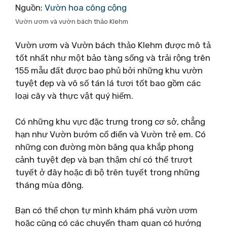
Nguồn:
Vườn hoa công cộng
Vườn ươm và vườn bách thảo Klehm
Vườn ươm và Vườn bách thảo Klehm được mô tả
tốt nhất như một bảo tàng sống và trải rộng trên
155 mẫu đất được bao phủ bởi những khu vườn
tuyệt đẹp và vô số tán lá tươi tốt bao gồm các
loại cây và thực vật quý hiếm.
Có những khu vực đặc trưng trong cơ sở, chẳng
hạn như Vườn bướm cổ điển và Vườn trẻ em. Có
những con đường mòn băng qua khắp phong
cảnh tuyệt đẹp và bạn thậm chí có thể trượt
tuyết ở đây hoặc đi bộ trên tuyết trong những
tháng mùa đông.
Bạn có thể chọn tự mình khám phá vườn ươm
hoặc cũng có các chuyến tham quan có hướng