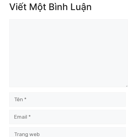
Viết Một Bình Luận
Bình
luận
Tên
Email
Trang