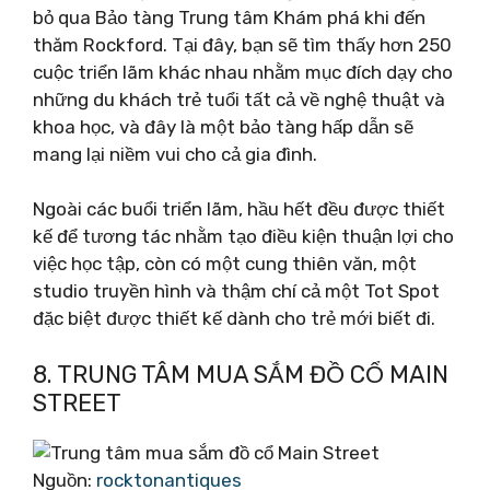
bỏ qua Bảo tàng Trung tâm Khám phá khi đến
thăm Rockford. Tại đây, bạn sẽ tìm thấy hơn 250
cuộc triển lãm khác nhau nhằm mục đích dạy cho
những du khách trẻ tuổi tất cả về nghệ thuật và
khoa học, và đây là một bảo tàng hấp dẫn sẽ
mang lại niềm vui cho cả gia đình.
Ngoài các buổi triển lãm, hầu hết đều được thiết
kế để tương tác nhằm tạo điều kiện thuận lợi cho
việc học tập, còn có một cung thiên văn, một
studio truyền hình và thậm chí cả một Tot Spot
đặc biệt được thiết kế dành cho trẻ mới biết đi.
8. TRUNG TÂM MUA SẮM ĐỒ CỔ MAIN
STREET
Nguồn:
rocktonantiques