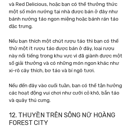
và Red Delicious, hoặc bạn có thể thưởng thức
một số món nướng tại nhà được bán ở đây như
bánh nướng táo ngon miệng hoặc bánh rán táo
đặc trưng.
Nếu bạn thích một chút rượu táo thì bạn có thể
thử một ít rượu táo được bán ở đây, loại rượu
này nổi tiếng trong khu vực vì đã giành được một
số giải thưởng và có những món ngon khác như
xi-rô cây thích, bơ táo và bí ngô tươi.
Nếu đến đây vào cuối tuần, bạn có thể tận hưởng
các hoạt động vui chơi như cưỡi cỏ khô, bắn táo
và quây thú cưng.
12. THUYỀN TRÊN SÔNG NỮ HOÀNG
FOREST CITY