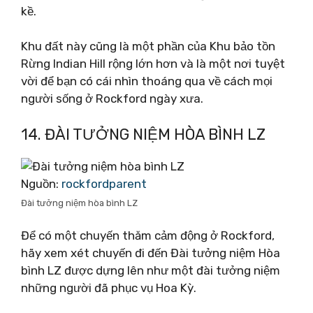
kề.
Khu đất này cũng là một phần của Khu bảo tồn
Rừng Indian Hill rộng lớn hơn và là một nơi tuyệt
vời để bạn có cái nhìn thoáng qua về cách mọi
người sống ở Rockford ngày xưa.
14. ĐÀI TƯỞNG NIỆM HÒA BÌNH LZ
Nguồn:
rockfordparent
Đài tưởng niệm hòa bình LZ
Để có một chuyến thăm cảm động ở Rockford,
hãy xem xét chuyến đi đến Đài tưởng niệm Hòa
bình LZ được dựng lên như một đài tưởng niệm
những người đã phục vụ Hoa Kỳ.