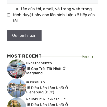
web
Lưu tên của tôi, email, và trang web trong
trình duyệt này cho lần bình luận kế tiếp của
tôi.
MOST RECENT
More
UNCATEGORIZED
15 Chợ Trời Tốt Nhất Ở
Maryland
FLENSBURG
15 Điều Nên Làm Nhất Ở
Flensburg (Đức)
MANDELIEU-LA-NAPOULE
15 Điều Nên Làm Nhất Ở