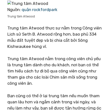
Nguồn:
quận rockfordpark
Trung tâm Atwood
Trung tâm Atwood thực sự nằm trong Công viên
Lịch sử Seth B. Atwood rộng hơn, bao phủ 334
mẫu đất tuyệt đẹp và bị chia cắt bởi Sông
Kishwaukee hùng vĩ.
Trung tâm Atwood nằm trong công viên chủ yếu
là trung tâm dành cho du khách, nơi bạn có thể
tìm hiểu cách tự đi bộ qua công viên cũng như
tham gia cho các loài Chim săn mồi sống trong
công viên ăn.
Bạn cũng có thể ở lại trung tâm nếu muốn tham
quan lâu hơn và ngắm cảnh trong vài ngày, và
nếu làm như vậy, bạn sẽ được tận hưởng rừng óc