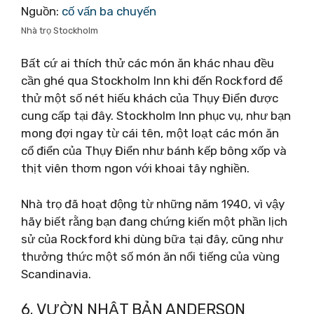
Nguồn:
cố vấn ba chuyến
Nhà trọ Stockholm
Bất cứ ai thích thử các món ăn khác nhau đều
cần ghé qua Stockholm Inn khi đến Rockford để
thử một số nét hiếu khách của Thụy Điển được
cung cấp tại đây. Stockholm Inn phục vụ, như bạn
mong đợi ngay từ cái tên, một loạt các món ăn
cổ điển của Thụy Điển như bánh kếp bông xốp và
thịt viên thơm ngon với khoai tây nghiền.
Nhà trọ đã hoạt động từ những năm 1940, vì vậy
hãy biết rằng bạn đang chứng kiến ​​một phần lịch
sử của Rockford khi dùng bữa tại đây, cũng như
thưởng thức một số món ăn nổi tiếng của vùng
Scandinavia.
6. VƯỜN NHẬT BẢN ANDERSON