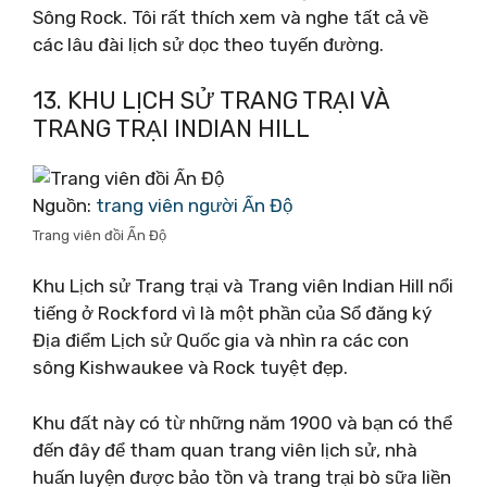
Sông Rock. Tôi rất thích xem và nghe tất cả về
các lâu đài lịch sử dọc theo tuyến đường.
13. KHU LỊCH SỬ TRANG TRẠI VÀ
TRANG TRẠI INDIAN HILL
Nguồn:
trang viên người Ấn Độ
Trang viên đồi Ấn Độ
Khu Lịch sử Trang trại và Trang viên Indian Hill nổi
tiếng ở Rockford vì là một phần của Sổ đăng ký
Địa điểm Lịch sử Quốc gia và nhìn ra các con
sông Kishwaukee và Rock tuyệt đẹp.
Khu đất này có từ những năm 1900 và bạn có thể
đến đây để tham quan trang viên lịch sử, nhà
huấn luyện được bảo tồn và trang trại bò sữa liền