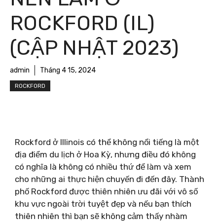
ROCKFORD (IL)
(CẬP NHẬT 2023)
admin
Tháng 4 15, 2024
ROCKFORD
Rockford ở Illinois có thể không nổi tiếng là một
địa điểm du lịch ở Hoa Kỳ, nhưng điều đó không
có nghĩa là không có nhiều thứ để làm và xem
cho những ai thực hiện chuyến đi đến đây. Thành
phố Rockford được thiên nhiên ưu đãi với vô số
khu vực ngoài trời tuyệt đẹp và nếu bạn thích
thiên nhiên thì bạn sẽ không cảm thấy nhàm