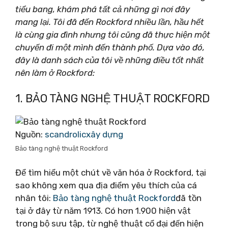
tiểu bang, khám phá tất cả những gì nơi đây
mang lại. Tôi đã đến Rockford nhiều lần, hầu hết
là cùng gia đình nhưng tôi cũng đã thực hiện một
chuyến đi một mình đến thành phố. Dựa vào đó,
đây là danh sách của tôi về những điều tốt nhất
nên làm ở Rockford:
1. BẢO TÀNG NGHỆ THUẬT ROCKFORD
Nguồn:
scandrolicxây dựng
Bảo tàng nghệ thuật Rockford
Để tìm hiểu một chút về văn hóa ở Rockford, tại
sao không xem qua địa điểm yêu thích của cá
nhân tôi:
Bảo tàng nghệ thuật Rockford
đã tồn
tại ở đây từ năm 1913. Có hơn 1.900 hiện vật
trong bộ sưu tập, từ nghệ thuật cổ đại đến hiện