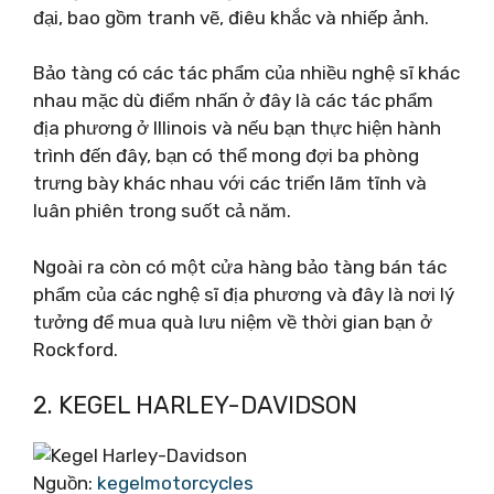
đại, bao gồm tranh vẽ, điêu khắc và nhiếp ảnh.
Bảo tàng có các tác phẩm của nhiều nghệ sĩ khác
nhau mặc dù điểm nhấn ở đây là các tác phẩm
địa phương ở Illinois và nếu bạn thực hiện hành
trình đến đây, bạn có thể mong đợi ba phòng
trưng bày khác nhau với các triển lãm tĩnh và
luân phiên trong suốt cả năm.
Ngoài ra còn có một cửa hàng bảo tàng bán tác
phẩm của các nghệ sĩ địa phương và đây là nơi lý
tưởng để mua quà lưu niệm về thời gian bạn ở
Rockford.
2. KEGEL HARLEY-DAVIDSON
Nguồn:
kegelmotorcycles