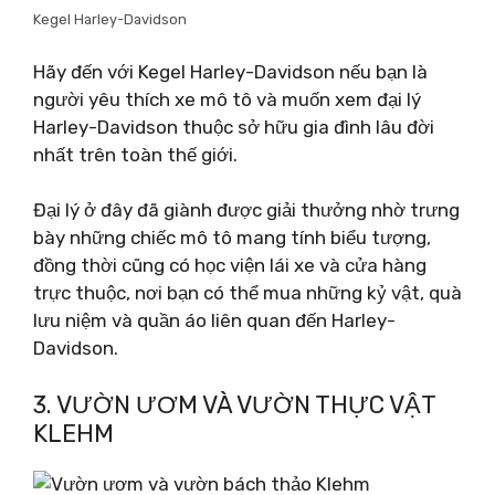
Kegel Harley-Davidson
Hãy đến với Kegel Harley-Davidson nếu bạn là
người yêu thích xe mô tô và muốn xem đại lý
Harley-Davidson thuộc sở hữu gia đình lâu đời
nhất trên toàn thế giới.
Đại lý ở đây đã giành được giải thưởng nhờ trưng
bày những chiếc mô tô mang tính biểu tượng,
đồng thời cũng có học viện lái xe và cửa hàng
trực thuộc, nơi bạn có thể mua những kỷ vật, quà
lưu niệm và quần áo liên quan đến Harley-
Davidson.
3. VƯỜN ƯƠM VÀ VƯỜN THỰC VẬT
KLEHM