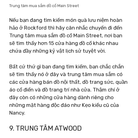
Trung tâm mua sắm đồ cổ Main Street
Nếu bạn đang tìm kiếm món quà lưu niệm hoàn
hảo ở Rockford thì hãy cân nhắc chuyến đi đến
Trung tâm mua sắm đồ cổ Main Street, nơi bạn
sẽ tìm thấy hơn 15 cửa hàng đồ cổ khác nhau
chứa đầy những kỷ vật lịch sử tuyệt vời.
Bất cứ thứ gì bạn đang tìm kiếm, bạn chắc chắn
sẽ tìm thấy nó ở đây và trung tâm mua sắm có
các cửa hàng bán đồ nội thất, đồ trang sức, quần
áo cổ điển và đồ trang trí nhà cửa. Thậm chí ở
đây còn có những cửa hàng dành riêng cho
những mặt hàng độc đáo như Kẹo kiểu cũ của
Nancy.
9. TRUNG TÂM ATWOOD