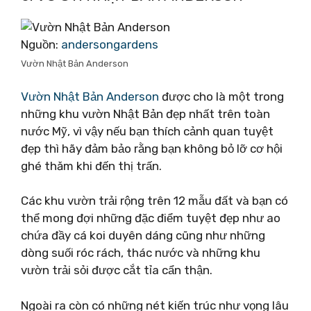
Nguồn:
andersongardens
Vườn Nhật Bản Anderson
Vườn Nhật Bản Anderson
được cho là một trong
những khu vườn Nhật Bản đẹp nhất trên toàn
nước Mỹ, vì vậy nếu bạn thích cảnh quan tuyệt
đẹp thì hãy đảm bảo rằng bạn không bỏ lỡ cơ hội
ghé thăm khi đến thị trấn.
Các khu vườn trải rộng trên 12 mẫu đất và bạn có
thể mong đợi những đặc điểm tuyệt đẹp như ao
chứa đầy cá koi duyên dáng cũng như những
dòng suối róc rách, thác nước và những khu
vườn trải sỏi được cắt tỉa cẩn thận.
Ngoài ra còn có những nét kiến ​​trúc như vọng lâu