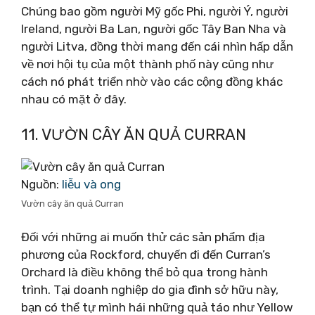
Chúng bao gồm người Mỹ gốc Phi, người Ý, người
Ireland, người Ba Lan, người gốc Tây Ban Nha và
người Litva, đồng thời mang đến cái nhìn hấp dẫn
về nơi hội tụ của một thành phố này cũng như
cách nó phát triển nhờ vào các cộng đồng khác
nhau có mặt ở đây.
11. VƯỜN CÂY ĂN QUẢ CURRAN
Nguồn:
liễu và ong
Vườn cây ăn quả Curran
Đối với những ai muốn thử các sản phẩm địa
phương của Rockford, chuyến đi đến Curran’s
Orchard là điều không thể bỏ qua trong hành
trình. Tại doanh nghiệp do gia đình sở hữu này,
bạn có thể tự mình hái những quả táo như Yellow