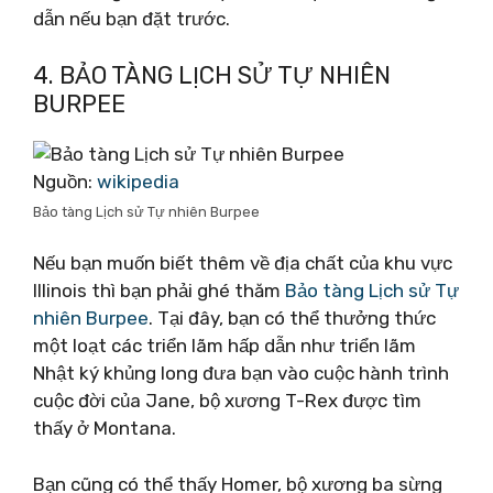
dẫn nếu bạn đặt trước.
4. BẢO TÀNG LỊCH SỬ TỰ NHIÊN
BURPEE
Nguồn:
wikipedia
Bảo tàng Lịch sử Tự nhiên Burpee
Nếu bạn muốn biết thêm về địa chất của khu vực
Illinois thì bạn phải ghé thăm
Bảo tàng Lịch sử Tự
nhiên Burpee
. Tại đây, bạn có thể thưởng thức
một loạt các triển lãm hấp dẫn như triển lãm
Nhật ký khủng long đưa bạn vào cuộc hành trình
cuộc đời của Jane, bộ xương T-Rex được tìm
thấy ở Montana.
Bạn cũng có thể thấy Homer, bộ xương ba sừng