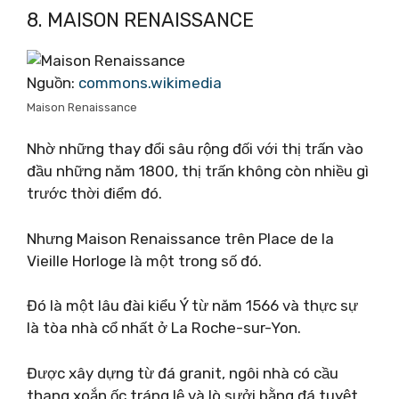
8. MAISON RENAISSANCE
Nguồn:
commons.wikimedia
Maison Renaissance
Nhờ những thay đổi sâu rộng đối với thị trấn vào
đầu những năm 1800, thị trấn không còn nhiều gì
trước thời điểm đó.
Nhưng Maison Renaissance trên Place de la
Vieille Horloge là một trong số đó.
Đó là một lâu đài kiểu Ý từ năm 1566 và thực sự
là tòa nhà cổ nhất ở La Roche-sur-Yon.
Được xây dựng từ đá granit, ngôi nhà có cầu
thang xoắn ốc tráng lệ và lò sưởi bằng đá tuyệt