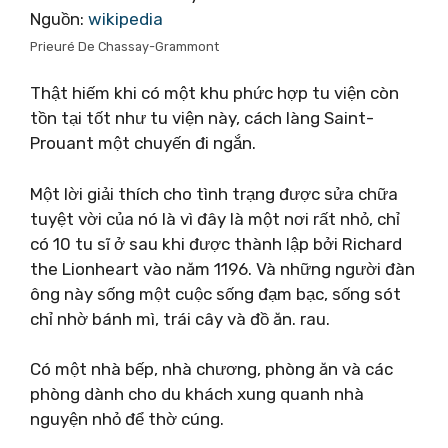
Nguồn:
wikipedia
Prieuré De Chassay-Grammont
Thật hiếm khi có một khu phức hợp tu viện còn
tồn tại tốt như tu viện này, cách làng Saint-
Prouant một chuyến đi ngắn.
Một lời giải thích cho tình trạng được sửa chữa
tuyệt vời của nó là vì đây là một nơi rất nhỏ, chỉ
có 10 tu sĩ ở sau khi được thành lập bởi Richard
the Lionheart vào năm 1196. Và những người đàn
ông này sống một cuộc sống đạm bạc, sống sót
chỉ nhờ bánh mì, trái cây và đồ ăn. rau.
Có một nhà bếp, nhà chương, phòng ăn và các
phòng dành cho du khách xung quanh nhà
nguyện nhỏ để thờ cúng.