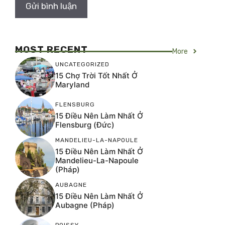
MOST RECENT
More
UNCATEGORIZED
15 Chợ Trời Tốt Nhất Ở
Maryland
FLENSBURG
15 Điều Nên Làm Nhất Ở
Flensburg (Đức)
MANDELIEU-LA-NAPOULE
15 Điều Nên Làm Nhất Ở
Mandelieu-La-Napoule
(Pháp)
AUBAGNE
15 Điều Nên Làm Nhất Ở
Aubagne (Pháp)