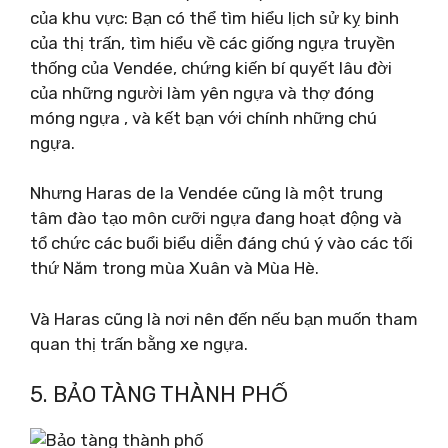
của khu vực: Bạn có thể tìm hiểu lịch sử kỵ binh
của thị trấn, tìm hiểu về các giống ngựa truyền
thống của Vendée, chứng kiến ​​bí quyết lâu đời
của những người làm yên ngựa và thợ đóng
móng ngựa , và kết bạn với chính những chú
ngựa.
Nhưng Haras de la Vendée cũng là một trung
tâm đào tạo môn cưỡi ngựa đang hoạt động và
tổ chức các buổi biểu diễn đáng chú ý vào các tối
thứ Năm trong mùa Xuân và Mùa Hè.
Và Haras cũng là nơi nên đến nếu bạn muốn tham
quan thị trấn bằng xe ngựa.
5. BẢO TÀNG THÀNH PHỐ