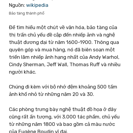
Nguồn:
wikipedia
Bảo tàng thành phố
Để tìm hiểu một chút về văn hóa, bảo tàng của
thị trấn chủ yếu đề cập đến nhiếp ảnh và nghệ
thuật đương đại từ năm 1600-1900. Thông qua
quyên góp và mua hàng, nó đã biên soạn một
triển lãm nhiếp ảnh hạng nhất của Andy Warhol,
Cindy Sherman, Jeff Wall, Thomas Ruff và nhiều
người khác.
Chúng đi kèm với bộ nhớ đệm khoảng 500 tấm
ảnh khổ nhỏ từ những năm 20 và 30.
Các phòng trưng bày nghệ thuật đồ họa ở đây
cũng rất ấn tượng, với 3.000 tác phẩm, chủ yếu
từ những năm 1800 và bao gồm cả màu nước
của Eugène Boudin vĩ đại.