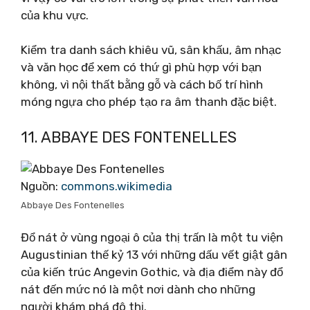
của khu vực.
Kiểm tra danh sách khiêu vũ, sân khấu, âm nhạc
và văn học để xem có thứ gì phù hợp với bạn
không, vì nội thất bằng gỗ và cách bố trí hình
móng ngựa cho phép tạo ra âm thanh đặc biệt.
11. ABBAYE DES FONTENELLES
Nguồn:
commons.wikimedia
Abbaye Des Fontenelles
Đổ nát ở vùng ngoại ô của thị trấn là một tu viện
Augustinian thế kỷ 13 với những dấu vết giật gân
của kiến ​​trúc Angevin Gothic, và địa điểm này đổ
nát đến mức nó là một nơi dành cho những
người khám phá đô thị.