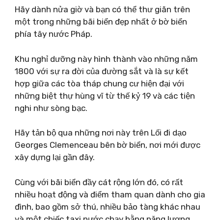
Hãy dành nửa giờ và bạn có thể thư giãn trên
một trong những bãi biển đẹp nhất ở bờ biển
phía tây nước Pháp.
Khu nghỉ dưỡng này hình thành vào những năm
1800 với sự ra đời của đường sắt và là sự kết
hợp giữa các tòa tháp chung cư hiện đại với
những biệt thự hùng vĩ từ thế kỷ 19 và các tiện
nghi như sòng bạc.
Hãy tản bộ qua những nơi này trên Lối đi dạo
Georges Clemenceau bên bờ biển, nơi mới được
xây dựng lại gần đây.
Cùng với bãi biển đầy cát rộng lớn đó, có rất
nhiều hoạt động và điểm tham quan dành cho gia
đình, bao gồm sở thú, nhiều bảo tàng khác nhau
và một chiếc taxi nước chạy bằng năng lượng