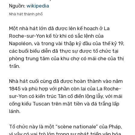
Nguồn:
wikipedia
Nhà hát thành phố
Một nhà hát lớn đã được lên kế hoạch ở La
Roche-sur-Yon kể từ khi có sắc lệnh của
Napoléon, và trong vài thập kỷ đầu của thế kỷ 19,
các buổi biểu diễn đã thực sự được tổ chức tại
phòng trung tâm của khu chợ có mái che của thị
trấn.
Nhà hát cuối cùng đã được hoàn thành vào năm
1845 và phù hợp với phần còn lại của La Roche-
sur-Yon có kiến ​​​​trúc Tân cổ điển lộng lẫy, với mái
cổng kiểu Tuscan trên mặt tiền và đá trắng lấp
lánh.
Tổ chức này là một “scène nationale” của Pháp,
vì vậy có vai trò lớn trong sự phát triển văn hóa