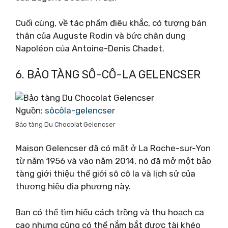
Cuối cùng, về tác phẩm điêu khắc, có tượng bán
thân của Auguste Rodin và bức chân dung
Napoléon của Antoine-Denis Chadet.
6. BẢO TÀNG SÔ-CÔ-LA GELENCSER
Nguồn:
sôcôla-gelencser
Bảo tàng Du Chocolat Gelencser
Maison Gelencser đã có mặt ở La Roche-sur-Yon
từ năm 1956 và vào năm 2014, nó đã mở một bảo
tàng giới thiệu thế giới sô cô la và lịch sử của
thương hiệu địa phương này.
Bạn có thể tìm hiểu cách trồng và thu hoạch ca
cao nhưng cũng có thể nắm bắt được tài khéo