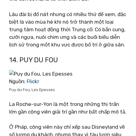
Lâu đài bị đổ nát nhưng có nhiều thứ để xem, đặc
biệt là vào mùa hè khi nó trở thành một loại
trung tâm hoạt động thời Trung cổ: Có bắn cung,
cưỡi ngựa, nuôi chim ưng và các buổi biểu diễn
lịch sử trong một khu vực được bố trí ở giữa sân.
14. PUY DU FOU
Nguồn:
Flickr
Puy du Fou, Les Epesses
La Roche-sur-Yon là một trong những thị trấn
lớn gần công viên giải trí gần như bất chấp mô tả.
Ở Pháp, công viên này chỉ xếp sau Disneyland về
số lượng du khách, nhưng thay vì tàu lượn siêu