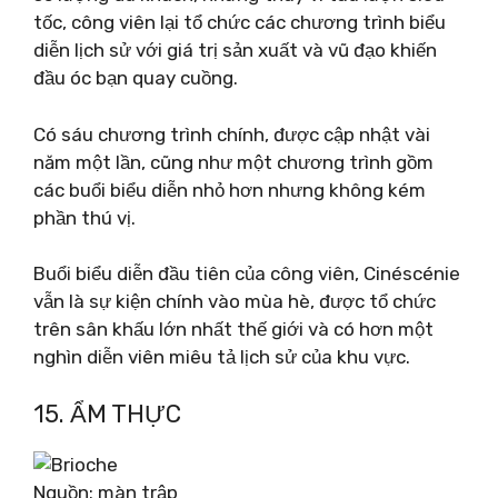
tốc, công viên lại tổ chức các chương trình biểu
diễn lịch sử với giá trị sản xuất và vũ đạo khiến
đầu óc bạn quay cuồng.
Có sáu chương trình chính, được cập nhật vài
năm một lần, cũng như một chương trình gồm
các buổi biểu diễn nhỏ hơn nhưng không kém
phần thú vị.
Buổi biểu diễn đầu tiên của công viên, Cinéscénie
vẫn là sự kiện chính vào mùa hè, được tổ chức
trên sân khấu lớn nhất thế giới và có hơn một
nghìn diễn viên miêu tả lịch sử của khu vực.
15. ẨM THỰC
Nguồn: màn trập