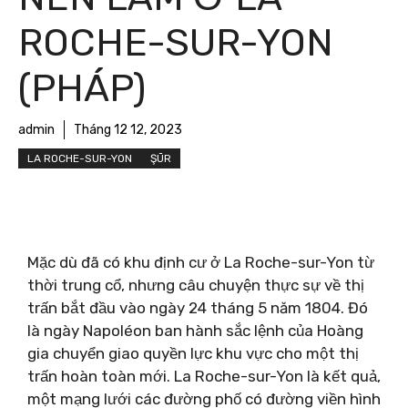
ROCHE-SUR-YON
(PHÁP)
admin
Tháng 12 12, 2023
LA ROCHE-SUR-YON
ŞŪR
Mặc dù đã có khu định cư ở La Roche-sur-Yon từ
thời trung cổ, nhưng câu chuyện thực sự về thị
trấn bắt đầu vào ngày 24 tháng 5 năm 1804. Đó
là ngày Napoléon ban hành sắc lệnh của Hoàng
gia chuyển giao quyền lực khu vực cho một thị
trấn hoàn toàn mới. La Roche-sur-Yon là kết quả,
một mạng lưới các đường phố có đường viền hình