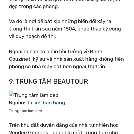
đẹp trong các phòng.
Và đó là nơi để bắt kịp những biến đổi xảy ra
trong thị trấn sau năm 1804, phác thảo kỳ công
về quy hoạch đô thị.
Ngoài ra còn có phần hồi tưởng về René
Couzinet, kỹ sư và nhà sản xuất hàng không tiên
phong có nhà máy đặt bên ngoài thị trấn.
9. TRUNG TÂM BEAUTOUR
Nguồn:
du lịch bán hàng
Trung tâm làm đẹp
Trên khu đất duyên dáng của nhà tự nhiên học
Vendée Georges Durand là một trung tâm cho