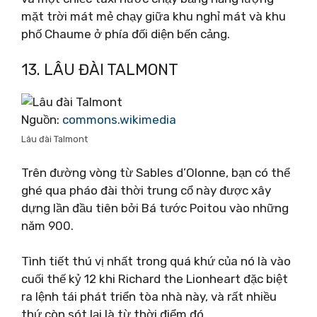
mặt trời mát mẻ chạy giữa khu nghỉ mát và khu
phố Chaume ở phía đối diện bến cảng.
13. LÂU ĐÀI TALMONT
Nguồn:
commons.wikimedia
Lâu đài Talmont
Trên đường vòng từ Sables d’Olonne, bạn có thể
ghé qua pháo đài thời trung cổ này được xây
dựng lần đầu tiên bởi Bá tước Poitou vào những
năm 900.
Tình tiết thú vị nhất trong quá khứ của nó là vào
cuối thế kỷ 12 khi Richard the Lionheart đặc biệt
ra lệnh tái phát triển tòa nhà này, và rất nhiều
thứ còn sót lại là từ thời điểm đó.