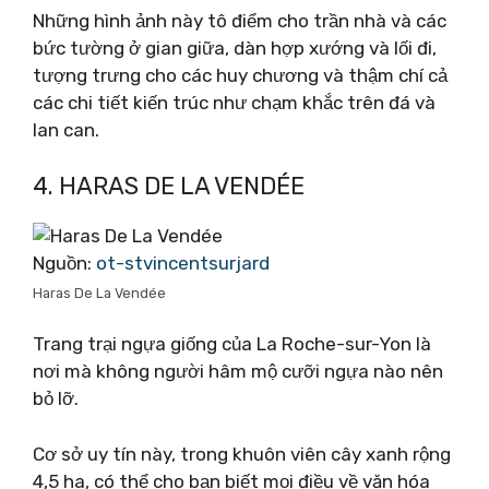
Những hình ảnh này tô điểm cho trần nhà và các
bức tường ở gian giữa, dàn hợp xướng và lối đi,
tượng trưng cho các huy chương và thậm chí cả
các chi tiết kiến ​​trúc như chạm khắc trên đá và
lan can.
4. HARAS DE LA VENDÉE
Nguồn:
ot-stvincentsurjard
Haras De La Vendée
Trang trại ngựa giống của La Roche-sur-Yon là
nơi mà không người hâm mộ cưỡi ngựa nào nên
bỏ lỡ.
Cơ sở uy tín này, trong khuôn viên cây xanh rộng
4,5 ha, có thể cho bạn biết mọi điều về văn hóa