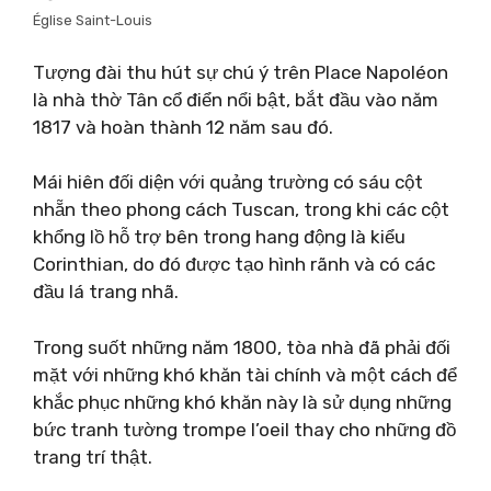
Église Saint-Louis
Tượng đài thu hút sự chú ý trên Place Napoléon
là nhà thờ Tân cổ điển nổi bật, bắt đầu vào năm
1817 và hoàn thành 12 năm sau đó.
Mái hiên đối diện với quảng trường có sáu cột
nhẵn theo phong cách Tuscan, trong khi các cột
khổng lồ hỗ trợ bên trong hang động là kiểu
Corinthian, do đó được tạo hình rãnh và có các
đầu lá trang nhã.
Trong suốt những năm 1800, tòa nhà đã phải đối
mặt với những khó khăn tài chính và một cách để
khắc phục những khó khăn này là sử dụng những
bức tranh tường trompe l’oeil thay cho những đồ
trang trí thật.