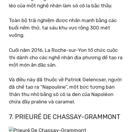
léo của một nghệ nhân làm sô cô la bậc thầy.
Toàn bộ trải nghiệm được nhấn mạnh bằng các
buổi nếm thử, tại sáu khu vực rộng 300 mét
vuông.
Cuối năm 2016, La Roche-sur-Yon tổ chức cuộc
thi dành cho các nghệ nhân địa phương để tạo ra
một món ăn đặc sản.
Và điều này đã thuộc về Patrick Gelencser, người
đã chế tạo ra “Napouline”, một bức tượng bán
thân thu nhỏ bằng sô cô la đen của Napoléon
chứa đầy praline và caramel.
7. PRIEURÉ DE CHASSAY-GRAMMONT