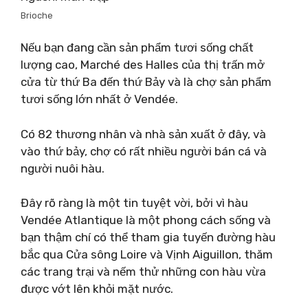
Brioche
Nếu bạn đang cần sản phẩm tươi sống chất
lượng cao, Marché des Halles của thị trấn mở
cửa từ thứ Ba đến thứ Bảy và là chợ sản phẩm
tươi sống lớn nhất ở Vendée.
Có 82 thương nhân và nhà sản xuất ở đây, và
vào thứ bảy, chợ có rất nhiều người bán cá và
người nuôi hàu.
Đây rõ ràng là một tin tuyệt vời, bởi vì hàu
Vendée Atlantique là một phong cách sống và
bạn thậm chí có thể tham gia tuyến đường hàu
bắc qua Cửa sông Loire và Vịnh Aiguillon, thăm
các trang trại và nếm thử những con hàu vừa
được vớt lên khỏi mặt nước.