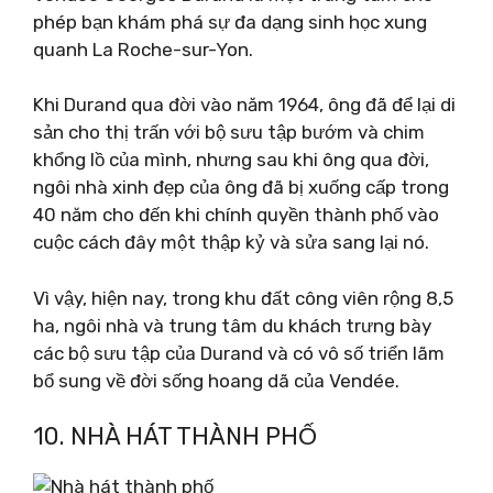
phép bạn khám phá sự đa dạng sinh học xung
quanh La Roche-sur-Yon.
Khi Durand qua đời vào năm 1964, ông đã để lại di
sản cho thị trấn với bộ sưu tập bướm và chim
khổng lồ của mình, nhưng sau khi ông qua đời,
ngôi nhà xinh đẹp của ông đã bị xuống cấp trong
40 năm cho đến khi chính quyền thành phố vào
cuộc cách đây một thập kỷ và sửa sang lại nó.
Vì vậy, hiện nay, trong khu đất công viên rộng 8,5
ha, ngôi nhà và trung tâm du khách trưng bày
các bộ sưu tập của Durand và có vô số triển lãm
bổ sung về đời sống hoang dã của Vendée.
10. NHÀ HÁT THÀNH PHỐ