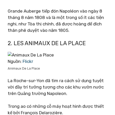
Grande Auberge tiếp đón Napoléon vào ngày 8
tháng 8 năm 1808 và là một trong số ít các tiện
nghi, như Tòa thị chính, đã được hoàng đế đích
thân phê duyệt vào năm 1805.
2. LES ANIMAUX DE LA PLACE
Nguồn:
Flickr
Animaux De La Place
La Roche-sur-Yon đã tìm ra cách sử dụng tuyệt
vời đầy trí tưởng tượng cho các khu vườn nước
trên Quảng trường Napoleon.
Trong ao có những cỗ máy hoạt hình được thiết
kế bởi François Delarozière.