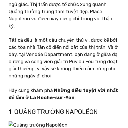
ngũ giác. Thị trấn được tổ chức xung quanh
Quảng trường trung tâm tuyệt đẹp, Place
Napoléon và được xây dựng chỉ trong vài thập
kỷ.
Tất cả đều là một câu chuyện thú vị, được kể bởi
các tòa nhà Tân cổ điển nổi bật của thị trấn. Và ở
đây, tại Vendée Department, bạn đang ở giữa đại
dương và công viên giải trí Puy du Fou từng đoạt
giải thưởng, vì vậy sẽ không thiếu cảm hứng cho
những ngày đi chơi.
Hãy cùng khám phá
Những điều tuyệt vời nhất
để làm ở La Roche-sur-Yon
:
1. QUẢNG TRƯỜNG NAPOLÉON