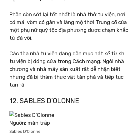
Phần còn sót lại tốt nhất là nhà thờ tu viện, nơi
có mái vòm có gân và lăng mộ thời Trung cổ của
một phụ nữ quý tộc địa phương được chạm khắc
từ đá vôi.
Các tòa nhà tu viện đang dần mục nát kể từ khi
tu viện bị đóng cửa trong Cách mạng: Ngôi nhà
chương và nhà máy sản xuất rất dễ nhận biết
nhưng đã bị thảm thực vật tàn phá và tiếp tục
tan rã.
12. SABLES D’OLONNE
Nguồn: màn trập
Sables D’Olonne