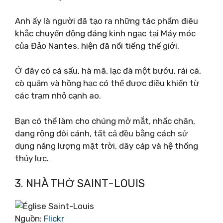
Anh ấy là người đã tạo ra những tác phẩm điêu
khắc chuyển động đáng kinh ngạc tại Máy móc
của Đảo Nantes, hiện đã nổi tiếng thế giới.
Ở đây có cá sấu, hà mã, lạc đà một bướu, rái cá,
cò quăm và hồng hạc có thể được điều khiển từ
các trạm nhỏ cạnh ao.
Bạn có thể làm cho chúng mở mắt, nhấc chân,
dang rộng đôi cánh, tất cả đều bằng cách sử
dụng năng lượng mặt trời, dây cáp và hệ thống
thủy lực.
3. NHÀ THỜ SAINT-LOUIS
Nguồn:
Flickr