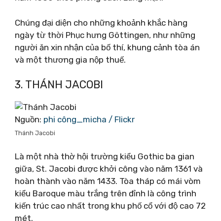
Chúng đại diện cho những khoảnh khắc hàng
ngày từ thời Phục hưng Göttingen, như những
người ăn xin nhận của bố thí, khung cảnh tòa án
và một thương gia nộp thuế.
3. THÁNH JACOBI
Nguồn:
phi công_micha / Flickr
Thánh Jacobi
Là một nhà thờ hội trường kiểu Gothic ba gian
giữa, St. Jacobi được khởi công vào năm 1361 và
hoàn thành vào năm 1433. Tòa tháp có mái vòm
kiểu Baroque màu trắng trên đỉnh là công trình
kiến ​​trúc cao nhất trong khu phố cổ với độ cao 72
mét.