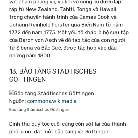
vật phẩm phụng vụ, vũ khí và công cụ được lắp
ráp từ New Zealand, Tahiti, Tonga và Hawaii
trong chuyến hành trình của James Cook và
Johann Reinhold Forster qua Biển Nam từ năm
1772 đến năm 1775. Một yếu tố khác là bộ sưu tập
của Baron von Asch về đồ tạo tác của con người
từ Siberia và Bắc Cực, được tập hợp vào đầu
những năm 1800.
13. BẢO TÀNG STÄDTISCHES
GÖTTINGEN
Nguồn:
commons.wikimedia
Bảo tàng Städtisches Göttingen
Dinh thự quý tộc cuối cùng còn sót lại của thành
phố là nơi đặt một bảo tàng về Göttingen.