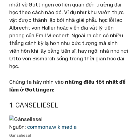
nhất về Göttingen có liên quan đến trường đại
học theo cách nào đó. Ví dụ như khu vườn thực
vật được thành lập bởi nhà giải phẫu học lỗi lạc
Albrecht von Haller hoặc viện địa vật lý tiên
phong của Emil Wiechert. Ngoài ra còn có nhiều
thắng cảnh kỳ lạ hơn như bức tượng mà sinh
viên hôn khi lấy bằng tiến sĩ, hay ngôi nhà nhỏ nơi
Otto von Bismarch sống trong thời gian học đại
học.
Chúng ta hãy nhìn vào
những điều tốt nhất để
làm ở Gottingen
:
1. GÄNSELIESEL
Nguồn:
commons.wikimedia
Gänseliesel