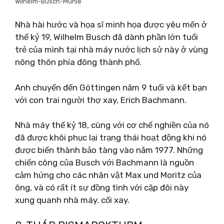
Wilhelm-Busch-Mühle
Nhà hài hước và họa sĩ minh họa được yêu mến ở
thế kỷ 19, Wilhelm Busch đã dành phần lớn tuổi
trẻ của mình tại nhà máy nước lịch sử này ở vùng
nông thôn phía đông thành phố.
Anh chuyển đến Göttingen năm 9 tuổi và kết bạn
với con trai người thợ xay, Erich Bachmann.
Nhà máy thế kỷ 18, cùng với cơ chế nghiền của nó
đã được khôi phục lại trạng thái hoạt động khi nó
được biến thành bảo tàng vào năm 1977. Những
chiến công của Busch với Bachmann là nguồn
cảm hứng cho các nhân vật Max und Moritz của
ông, và có rất ít sự đồng tình với cặp đôi này
xung quanh nhà máy. cối xay.