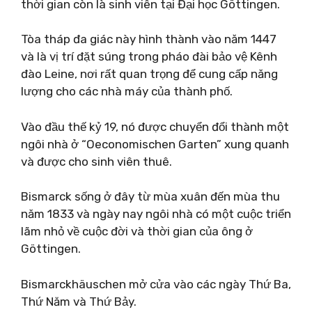
thời gian còn là sinh viên tại Đại học Göttingen.
Tòa tháp đa giác này hình thành vào năm 1447
và là vị trí đặt súng trong pháo đài bảo vệ Kênh
đào Leine, nơi rất quan trọng để cung cấp năng
lượng cho các nhà máy của thành phố.
Vào đầu thế kỷ 19, nó được chuyển đổi thành một
ngôi nhà ở “Oeconomischen Garten” xung quanh
và được cho sinh viên thuê.
Bismarck sống ở đây từ mùa xuân đến mùa thu
năm 1833 và ngày nay ngôi nhà có một cuộc triển
lãm nhỏ về cuộc đời và thời gian của ông ở
Göttingen.
Bismarckhäuschen mở cửa vào các ngày Thứ Ba,
Thứ Năm và Thứ Bảy.