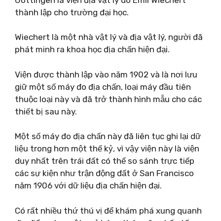
thành lập cho trường đại học.
Wiechert là một nhà vật lý và địa vật lý, người đã
phát minh ra khoa học địa chấn hiện đại.
Viện được thành lập vào năm 1902 và là nơi lưu
giữ một số máy đo địa chấn, loại máy đầu tiên
thuộc loại này và đã trở thành hình mẫu cho các
thiết bị sau này.
Một số máy đo địa chấn này đã liên tục ghi lại dữ
liệu trong hơn một thế kỷ, vì vậy viện này là viện
duy nhất trên trái đất có thể so sánh trực tiếp
các sự kiện như trận động đất ở San Francisco
năm 1906 với dữ liệu địa chấn hiện đại.
Có rất nhiều thứ thú vị để khám phá xung quanh