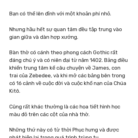
Bạn có thể lên đỉnh với một khoản phí nhỏ.
Nhưng hầu hết sự quan tâm đều tập trung vào
gian giữa và dàn hợp xướng.
Bàn thờ có cánh theo phong cách Gothic rất
đáng chú ý và có niên đại từ năm 1402. Bảng điều
khiển trung tâm kể câu chuyện về James, con
trai của Zebedee, và khi mở các bảng bên trong
có 16 cảnh về cuộc đời và cuộc khổ nạn của Chúa
Kitô.
Cũng rất khác thường là các họa tiết hình học
màu đỏ trên các cột của nhà thờ.
Những thứ này có từ thời Phục hưng và được
phát hiện lại trong quá trình trùng tu.