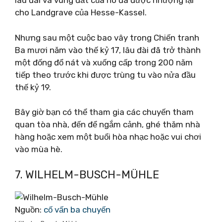
lâu đài và vùng đất của nó đã được nhượng lại
cho Landgrave của Hesse-Kassel.
Nhưng sau một cuộc bao vây trong Chiến tranh
Ba mươi năm vào thế kỷ 17, lâu đài đã trở thành
một đống đổ nát và xuống cấp trong 200 năm
tiếp theo trước khi được trùng tu vào nửa đầu
thế kỷ 19.
Bây giờ bạn có thể tham gia các chuyến tham
quan tòa nhà, đến để ngắm cảnh, ghé thăm nhà
hàng hoặc xem một buổi hòa nhạc hoặc vui chơi
vào mùa hè.
7. WILHELM-BUSCH-MÜHLE
Nguồn:
cố vấn ba chuyến