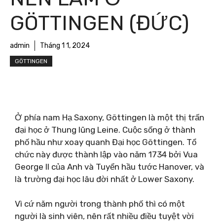
GÖTTINGEN (ĐỨC)
admin
Tháng 1 1, 2024
GÖTTINGEN
Ở phía nam Hạ Saxony, Göttingen là một thị trấn
đại học ở Thung lũng Leine. Cuộc sống ở thành
phố hầu như xoay quanh Đại học Göttingen. Tổ
chức này được thành lập vào năm 1734 bởi Vua
George II của Anh và Tuyển hầu tước Hanover, và
là trường đại học lâu đời nhất ở Lower Saxony.
Vì cứ năm người trong thành phố thì có một
người là sinh viên, nên rất nhiều điều tuyệt vời