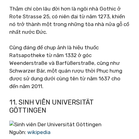
Thậm chí còn lâu đời hơn là ngôi nhà Gothic ở
Rote Strasse 25, có niên đại từ năm 1273, khiến
nó trở thành một trong những tòa nhà nửa gỗ cổ
nhất nước Đức.
Cũng đáng để chụp ảnh là hiệu thuốc
Ratsapotheke từ năm 1332 ở góc
Weenderstraße và Barfüßerstraße, cũng như
Schwarzer Bär, một quán rượu thời Phục hưng
được sử dụng dưới cùng tên từ năm 1637 cho
đến năm 2011.
11. SINH VIÊN UNIVERSITÄT
GÖTTINGEN
Nguồn:
wikipedia