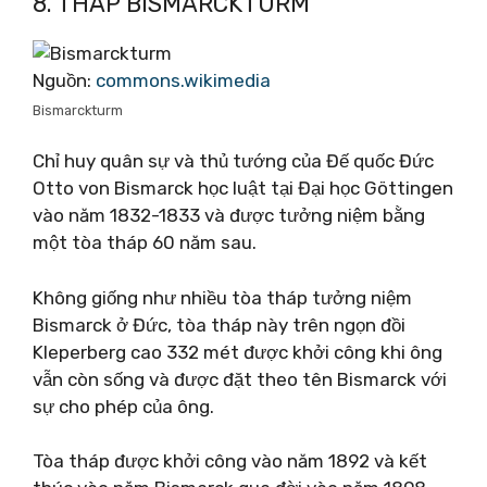
8. THÁP BISMARCKTURM
Nguồn:
commons.wikimedia
Bismarckturm
Chỉ huy quân sự và thủ tướng của Đế quốc Đức
Otto von Bismarck học luật tại Đại học Göttingen
vào năm 1832-1833 và được tưởng niệm bằng
một tòa tháp 60 năm sau.
Không giống như nhiều tòa tháp tưởng niệm
Bismarck ở Đức, tòa tháp này trên ngọn đồi
Kleperberg cao 332 mét được khởi công khi ông
vẫn còn sống và được đặt theo tên Bismarck với
sự cho phép của ông.
Tòa tháp được khởi công vào năm 1892 và kết