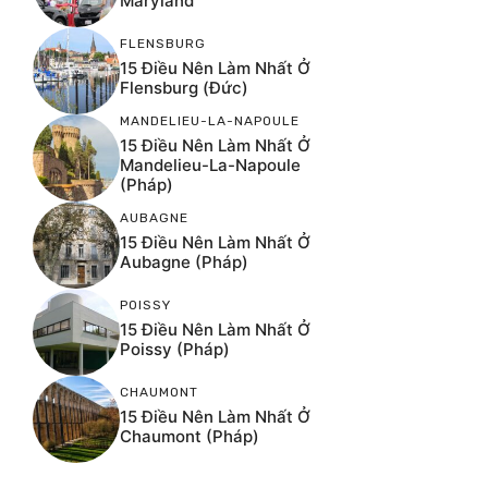
Maryland
FLENSBURG
15 Điều Nên Làm Nhất Ở
Flensburg (Đức)
MANDELIEU-LA-NAPOULE
15 Điều Nên Làm Nhất Ở
Mandelieu-La-Napoule
(Pháp)
AUBAGNE
15 Điều Nên Làm Nhất Ở
Aubagne (Pháp)
POISSY
15 Điều Nên Làm Nhất Ở
Poissy (Pháp)
CHAUMONT
15 Điều Nên Làm Nhất Ở
Chaumont (Pháp)