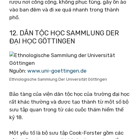
rượu nơi công cộng, không phục tùng, gây ồn ào
vào ban đêm và đi xe quá nhanh trong thành
phố.
12. DÂN TỘC HỌC SAMMLUNG DER
ĐẠI HỌC GÖTTINGEN
Nguồn:
www.uni-goettingen.de
Ethnologische Sammlung Der Universität Göttingen
Bảo tàng của viện dân tộc học của trường đại học
rất khác thường và được tạo thành từ một số bộ
sưu tập quan trọng từ các cuộc thám hiểm thế
kỷ 18.
Một yếu tố là bộ sưu tập Cook-Forster gồm các