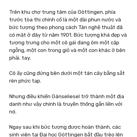
Trên khu chợ trung tâm của Göttingen, phía
trước tòa thị chính cổ là một đài phun nước và
bức tượng theo phong cách Tân nghệ thuật đã
có mặt ở đây từ năm 1901. Bức tượng khá đẹp và
tượng trưng cho một cô gái đang ôm một cặp
ngỗng, một con trong giỏ và một con khác ở bên
phải. tay.
Cô ấy cũng đứng bên dưới một tán cây bằng sắt
rèn phức tạp.
Nhưng điều khiến Gänseliesel trở thành một địa
danh như vậy chính là truyền thống gắn liền với
nó.
Ngay sau khi bức tượng được hoàn thành, các
sinh viên tại Đại học Göttingen bắt đầu trèo lên