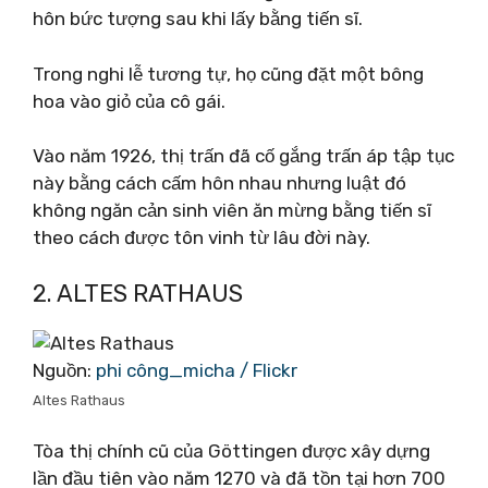
hôn bức tượng sau khi lấy bằng tiến sĩ.
Trong nghi lễ tương tự, họ cũng đặt một bông
hoa vào giỏ của cô gái.
Vào năm 1926, thị trấn đã cố gắng trấn áp tập tục
này bằng cách cấm hôn nhau nhưng luật đó
không ngăn cản sinh viên ăn mừng bằng tiến sĩ
theo cách được tôn vinh từ lâu đời này.
2. ALTES RATHAUS
Nguồn:
phi công_micha / Flickr
Altes Rathaus
Tòa thị chính cũ của Göttingen được xây dựng
lần đầu tiên vào năm 1270 và đã tồn tại hơn 700