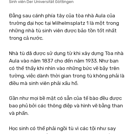
Sinh viên Der Universität Göttingen
Đằng sau cánh phía tây của tòa nhà Aula của
trường đại học tại Wilhelmsplatz 1 là một trong
những nhà tù sinh viên được bảo tồn tốt nhất
trong cả nước.
Nhà tù đã được sử dụng từ khi xây dựng Tòa nhà
Aula vào năm 1837 cho đến năm 1933. Như bạn
có thể thấy khi nhìn vào những bức vẽ bậy trên
tường, việc dành thời gian trong tù không phải là
điều mà sinh viên phải xấu hổ.
Gần như mọi bề mặt có sẵn của tế bào đều được
bao phủ bởi các thông điệp và hình vẽ bằng than
và phấn.
Học sinh có thể phải ngồi tù vì các tội như say