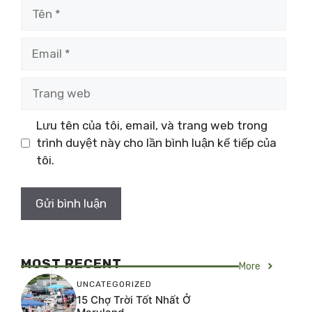
Tên
Email
Trang
web
Lưu tên của tôi, email, và trang web trong
trình duyệt này cho lần bình luận kế tiếp của
tôi.
MOST RECENT
More
UNCATEGORIZED
15 Chợ Trời Tốt Nhất Ở