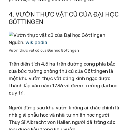
4. VƯỜN THỰC VẬT CŨ CỦA ĐẠI HỌC
GÖTTINGEN
Nguồn:
wikipedia
Vườn thực vật cũ của Đại học Göttingen
Trên diện tích 4,5 ha trên đường cong phía bắc
của bức tường phòng thủ cũ của Göttingen là
một khu vườn thực vật đáng kinh ngạc được
thành lập vào năm 1736 và được trường đại học
duy trì.
Người đứng sau khu vườn không ai khác chính là
nhà giải phẫu học và nhà tự nhiên học người
Thụy Sĩ Albrecht von Haller, người đã trồng các
loài dược liệu trong khu vườn.