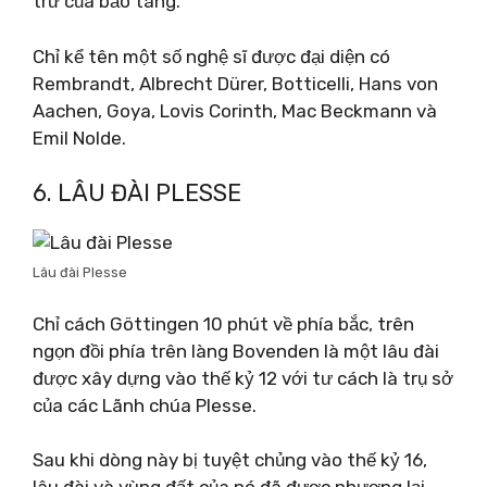
trữ của bảo tàng.
Chỉ kể tên một số nghệ sĩ được đại diện có
Rembrandt, Albrecht Dürer, Botticelli, Hans von
Aachen, Goya, Lovis Corinth, Mac Beckmann và
Emil Nolde.
6. LÂU ĐÀI PLESSE
Lâu đài Plesse
Chỉ cách Göttingen 10 phút về phía bắc, trên
ngọn đồi phía trên làng Bovenden là một lâu đài
được xây dựng vào thế kỷ 12 với tư cách là trụ sở
của các Lãnh chúa Plesse.
Sau khi dòng này bị tuyệt chủng vào thế kỷ 16,