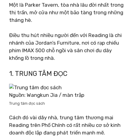
Một là Parker Tavern, tòa nhà lâu đời nhất trong
thị trấn, mở cửa như một bảo tàng trong những
tháng hè.
Điều thu hút nhiều người đến với Reading là chi
nhánh của Jordan’s Furniture, nơi có rạp chiếu
phim IMAX 500 chỗ ngồi và sân chơi đu dây
khổng lồ trong nhà.
1. TRUNG TÂM ĐỌC
Nguồn: Wangkun Jia / màn trập
Trung tâm đọc sách
Cách đó vài dãy nhà, trung tâm thương mại
Reading trên Phố Chính có rất nhiều cơ sở kinh
doanh độc lập đang phát triển mạnh mẽ.