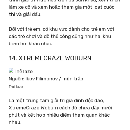
lãm xe cổ và xem hoặc tham gia một loạt cuộc
thi và giải đấu.
Đối với trẻ em, có khu vực dành cho trẻ em với
các trò chơi và đồ thủ công cũng như hai khu
bơm hơi khác nhau.
14. XTREMECRAZE WOBURN
Nguồn: Ikov Filimonov / màn trập
Thẻ laze
Là một trung tâm giải trí gia đình độc đáo,
XtremeCraze Woburn cách đó chưa đầy mười
phút và kết hợp nhiều điểm tham quan khác
nhau.