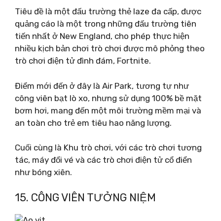
Tiêu đề là một đấu trường thẻ laze đa cấp, được
quảng cáo là một trong những đấu trường tiên
tiến nhất ở New England, cho phép thực hiện
nhiều kịch bản chơi trò chơi được mô phỏng theo
trò chơi điện tử đình đám, Fortnite.
Điểm mới đến ở đây là Air Park, tương tự như
công viên bạt lò xo, nhưng sử dụng 100% bề mặt
bơm hơi, mang đến một môi trường mềm mại và
an toàn cho trẻ em tiêu hao năng lượng.
Cuối cùng là Khu trò chơi, với các trò chơi tương
tác, máy đổi vé và các trò chơi điện tử cổ điển
như bóng xiên.
15. CÔNG VIÊN TƯỞNG NIỆM