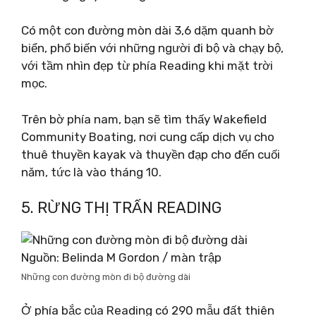
Có một con đường mòn dài 3,6 dặm quanh bờ
biển, phổ biến với những người đi bộ và chạy bộ,
với tầm nhìn đẹp từ phía Reading khi mặt trời
mọc.
Trên bờ phía nam, bạn sẽ tìm thấy Wakefield
Community Boating, nơi cung cấp dịch vụ cho
thuê thuyền kayak và thuyền đạp cho đến cuối
năm, tức là vào tháng 10.
5. RỪNG THỊ TRẤN READING
Nguồn: Belinda M Gordon / màn trập
Những con đường mòn đi bộ đường dài
Ở phía bắc của Reading có 290 mẫu đất thiên