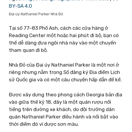
BY-SA 4.0
Đại úy Nathaniel Parker Nhà Đỏ
Tại số 77–83 Phố Ash, cách các cửa hàng ở
Reading Center một hoặc hai phút đi bộ, bạn có
thể dễ dàng đưa ngôi nhà này vào một chuyến
tham quan đi bộ.
Nhà Đỏ của Đại úy Nathaniel Parker là một nơi ở
riêng nhưng nằm trong Sổ đăng ký Địa điểm Lịch
sử Quốc gia và có một câu chuyện hấp dẫn để kể.
Được xây dựng theo phong cách Georgia bản địa
vào giữa thế kỷ 18, đây là một quán rượu nổi
tiếng trên đường xe khách, do đội trưởng dân
quân Nathaniel Parker điều hành và nổi bật vào
thời điểm đó vì được sơn màu.