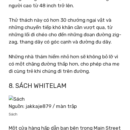
người cao từ 48 inch trở lên.
Thử thách này có hơn 30 chướng ngại vật và
những chuyển tiếp khó khăn cần vượt qua, từ
những lối đi chéo cho đến những đoạn đường zig-
zag, thang dây có góc cạnh và đường đu dây.
Những nhà thám hiểm nhỏ hơn sẽ không bỏ lỡ vì
có một chặng đường thấp hơn, cho phép cha mẹ
đi cùng trẻ khi chúng đi trên đường.
8. SÁCH WHITELAM
Nguồn: jakkaje879 / màn trập
Sách
Một cửa hàng hấp dẫn bạn bên trong Main Street