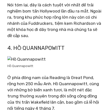
Nói tóm lại, đây là cách tuyệt vời nhất để trải
nghiệm bom tấn Hollywood lần đầu ra mắt. Ngoài
ra, trong khu phức hợp rộng lớn này còn có chi
nhánh của Fuddruckers, tiệm kem Richardson và
một khóa học đi dây trong nhà mà chúng ta sẽ
đề cập sau.
4. HỒ QUANNAPOWITT
Hồ Quannapowitt
Ở phía đông nam của Reading là Great Pond,
rộng hơn 250 mẫu Anh. Hồ Quannapowitt, cùng
với những bờ biển xanh tươi, là một nét đặc
trưng thường xuyên trong đời sống cộng đồng
của thị trấn Wakefield lân cận, bao gồm cả lễ hội
nổi tiếng ngày 4 tháng 7.