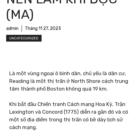
(MA)
admin
Tháng 11 27, 2023
UNCATEGORIZED
Là một vùng ngoại ô bình dân, chủ yếu là dân cư,
Reading là một thị trấn ở North Shore cách trung
tâm thành phố Boston không quá 19 km.
Khi bắt đầu Chiến tranh Cách mạng Hoa Kỳ, Trận
Lexington và Concord (1775) diễn ra gần đó và có
một số địa điểm trong thị trấn có bề dày lịch sử
cách mạng.