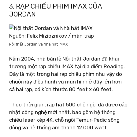
3. RẠP CHIẾU PHIM IMAX CỦA
JORDAN
Nguồn: Felix Mizioznikov / màn trập
Nội thất Jordan và Nhà hát IMAX
Năm 2004, nhà bán lẻ Nội thất Jordan đã khai
trương một rạp chiếu IMAX tại địa điểm Reading.
Đây là một trong hai rạp chiếu phim như vậy do
chuỗi này điều hành và màn hình ở đây lớn hơn
cả hai rạp, có kích thước 80 feet x 60 feet.
Theo thời gian, rạp hát 500 chỗ ngồi đã được cập
nhật công nghệ mới nhất, bao gồm hệ thống
chiếu laser kép 4K, chỗ ngồi Temur-Pedic sống
động và hệ thống âm thanh 12.000 watt.