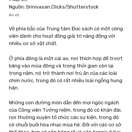
Nguồn: Srinivasan.Clicks/Shutterstock
Ao vịt
Về phía bắc của Trung tâm Đọc sách có một công
viên dành cho hoạt động giải trí năng động với
nhiều cơ sở vật chất.
Ở phía đông là một cái ao, nơi thích hợp để trượt
băng vào mùa đông và trong thời gian còn lại
trong năm, nó trở thành nơi trú ẩn của các loài
chim nước, trong đó có rất nhiều loài ngỗng hung
hãn.
Những con đường mòn dẫn đến mọi ngóc ngách
của Công viên Tưởng niệm, trong đó có khán đài,
nơi thường xuyên tổ chức các sự kiện, trong đó
có chuỗi buổi hòa nhạc mùa hè. Đối với các cơ sở