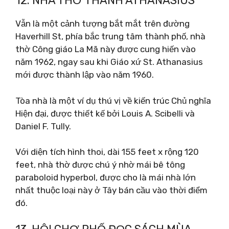
12. NHÀ THỜ THÁNH ATHANASIUS
Vẫn là một cảnh tượng bắt mắt trên đường
Haverhill St, phía bắc trung tâm thành phố, nhà
thờ Công giáo La Mã này được cung hiến vào
năm 1962, ngay sau khi Giáo xứ St. Athanasius
mới được thành lập vào năm 1960.
Tòa nhà là một ví dụ thú vị về kiến ​​trúc Chủ nghĩa
Hiện đại, được thiết kế bởi Louis A. Scibelli và
Daniel F. Tully.
Với diện tích hình thoi, dài 155 feet x rộng 120
feet, nhà thờ được chú ý nhờ mái bê tông
paraboloid hyperbol, được cho là mái nhà lớn
nhất thuộc loại này ở Tây bán cầu vào thời điểm
đó.