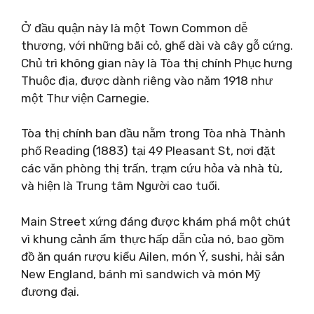
Ở đầu quận này là một Town Common dễ
thương, với những bãi cỏ, ghế dài và cây gỗ cứng.
Chủ trì không gian này là Tòa thị chính Phục hưng
Thuộc địa, được dành riêng vào năm 1918 như
một Thư viện Carnegie.
Tòa thị chính ban đầu nằm trong Tòa nhà Thành
phố Reading (1883) tại 49 Pleasant St, nơi đặt
các văn phòng thị trấn, trạm cứu hỏa và nhà tù,
và hiện là Trung tâm Người cao tuổi.
Main Street xứng đáng được khám phá một chút
vì khung cảnh ẩm thực hấp dẫn của nó, bao gồm
đồ ăn quán rượu kiểu Ailen, món Ý, sushi, hải sản
New England, bánh mì sandwich và món Mỹ
đương đại.