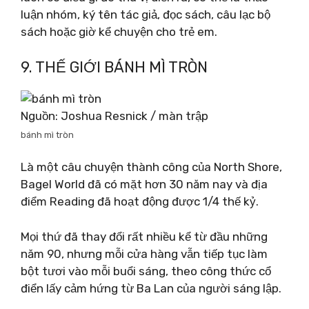
luận nhóm, ký tên tác giả, đọc sách, câu lạc bộ
sách hoặc giờ kể chuyện cho trẻ em.
9. THẾ GIỚI BÁNH MÌ TRÒN
Nguồn: Joshua Resnick / màn trập
bánh mì tròn
Là một câu chuyện thành công của North Shore,
Bagel World đã có mặt hơn 30 năm nay và địa
điểm Reading đã hoạt động được 1/4 thế kỷ.
Mọi thứ đã thay đổi rất nhiều kể từ đầu những
năm 90, nhưng mỗi cửa hàng vẫn tiếp tục làm
bột tươi vào mỗi buổi sáng, theo công thức cổ
điển lấy cảm hứng từ Ba Lan của người sáng lập.