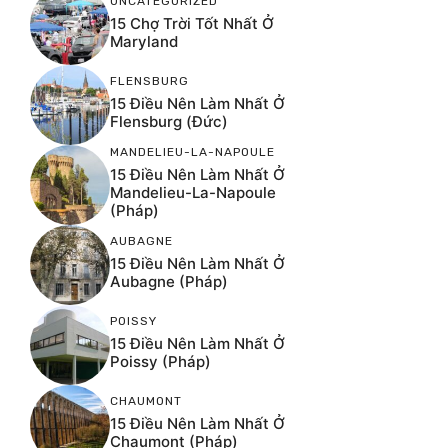
UNCATEGORIZED
15 Chợ Trời Tốt Nhất Ở
Maryland
FLENSBURG
15 Điều Nên Làm Nhất Ở
Flensburg (Đức)
MANDELIEU-LA-NAPOULE
15 Điều Nên Làm Nhất Ở
Mandelieu-La-Napoule
(Pháp)
AUBAGNE
15 Điều Nên Làm Nhất Ở
Aubagne (Pháp)
POISSY
15 Điều Nên Làm Nhất Ở
Poissy (Pháp)
CHAUMONT
15 Điều Nên Làm Nhất Ở
Chaumont (Pháp)