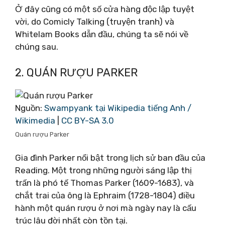
Ở đây cũng có một số cửa hàng độc lập tuyệt
vời, do Comicly Talking (truyện tranh) và
Whitelam Books dẫn đầu, chúng ta sẽ nói về
chúng sau.
2. QUÁN RƯỢU PARKER
Nguồn:
Swampyank tại Wikipedia tiếng Anh /
Wikimedia
|
CC BY-SA 3.0
Quán rượu Parker
Gia đình Parker nổi bật trong lịch sử ban đầu của
Reading. Một trong những người sáng lập thị
trấn là phó tế Thomas Parker (1609-1683), và
chắt trai của ông là Ephraim (1728-1804) điều
hành một quán rượu ở nơi mà ngày nay là cấu
trúc lâu đời nhất còn tồn tại.