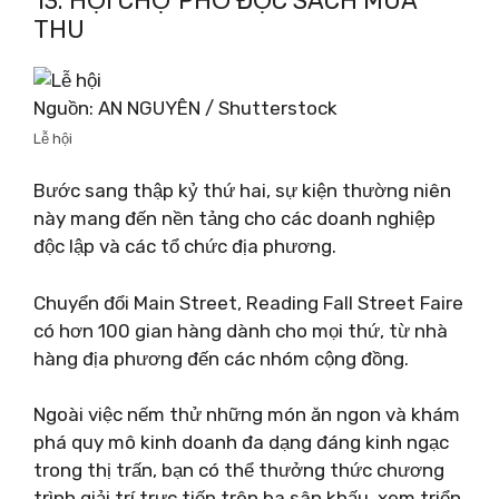
13. HỘI CHỢ PHỐ ĐỌC SÁCH MÙA
THU
Nguồn: AN NGUYÊN / Shutterstock
Lễ hội
Bước sang thập kỷ thứ hai, sự kiện thường niên
này mang đến nền tảng cho các doanh nghiệp
độc lập và các tổ chức địa phương.
Chuyển đổi Main Street, Reading Fall Street Faire
có hơn 100 gian hàng dành cho mọi thứ, từ nhà
hàng địa phương đến các nhóm cộng đồng.
Ngoài việc nếm thử những món ăn ngon và khám
phá quy mô kinh doanh đa dạng đáng kinh ngạc
trong thị trấn, bạn có thể thưởng thức chương
trình giải trí trực tiếp trên ba sân khấu, xem triển