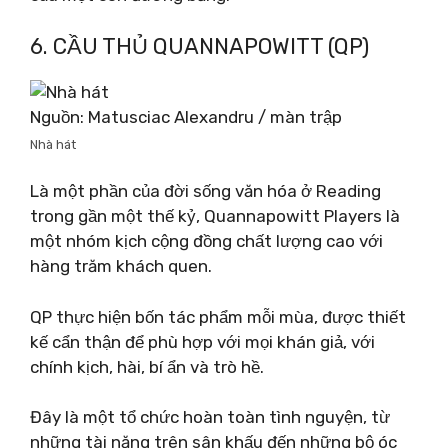
6. CẦU THỦ QUANNAPOWITT (QP)
Nguồn: Matusciac Alexandru / màn trập
Nhà hát
Là một phần của đời sống văn hóa ở Reading
trong gần một thế kỷ, Quannapowitt Players là
một nhóm kịch cộng đồng chất lượng cao với
hàng trăm khách quen.
QP thực hiện bốn tác phẩm mỗi mùa, được thiết
kế cẩn thận để phù hợp với mọi khán giả, với
chính kịch, hài, bí ẩn và trò hề.
Đây là một tổ chức hoàn toàn tình nguyện, từ
những tài năng trên sân khấu đến những bộ óc