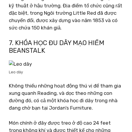
kỹ thuật ở hậu trường. Địa điểm tổ chức cũng rất
đặc biệt, trong Ngôi trường Little Red đã được
chuyển đổi, được xây dựng vào năm 1853 và có
sức chứa 150 khán giả.
7. KHÓA HỌC ĐU DÂY MẠO HIỂM
BEANSTALK
Leo dây
Không thiếu những hoạt động thú vị để tham gia
xung quanh Reading, và dọc theo những con
đường đó, có cả một khóa học đi dây trong nhà
đang chờ bạn tại Jordan’s Furniture.
Món chính ở đây được treo ở độ cao 24 feet
trong không khí và được thiết kế cho những