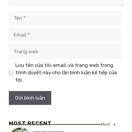
Tên
Email
Trang
web
Lưu tên của tôi, email, và trang web trong
trình duyệt này cho lần bình luận kế tiếp của
tôi.
MOST RECENT
More