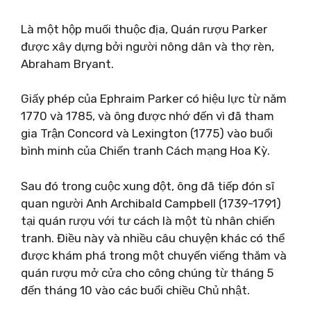
Là một hộp muối thuộc địa, Quán rượu Parker
được xây dựng bởi người nông dân và thợ rèn,
Abraham Bryant.
Giấy phép của Ephraim Parker có hiệu lực từ năm
1770 và 1785, và ông được nhớ đến vì đã tham
gia Trận Concord và Lexington (1775) vào buổi
bình minh của Chiến tranh Cách mạng Hoa Kỳ.
Sau đó trong cuộc xung đột, ông đã tiếp đón sĩ
quan người Anh Archibald Campbell (1739-1791)
tại quán rượu với tư cách là một tù nhân chiến
tranh. Điều này và nhiều câu chuyện khác có thể
được khám phá trong một chuyến viếng thăm và
quán rượu mở cửa cho công chúng từ tháng 5
đến tháng 10 vào các buổi chiều Chủ nhật.