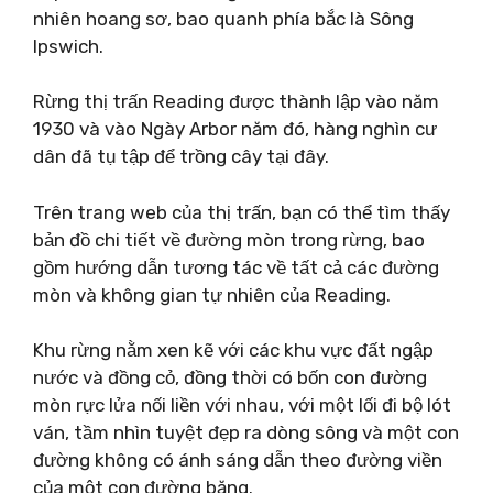
nhiên hoang sơ, bao quanh phía bắc là Sông
Ipswich.
Rừng thị trấn Reading được thành lập vào năm
1930 và vào Ngày Arbor năm đó, hàng nghìn cư
dân đã tụ tập để trồng cây tại đây.
Trên trang web của thị trấn, bạn có thể tìm thấy
bản đồ chi tiết về đường mòn trong rừng, bao
gồm hướng dẫn tương tác về tất cả các đường
mòn và không gian tự nhiên của Reading.
Khu rừng nằm xen kẽ với các khu vực đất ngập
nước và đồng cỏ, đồng thời có bốn con đường
mòn rực lửa nối liền với nhau, với một lối đi bộ lót
ván, tầm nhìn tuyệt đẹp ra dòng sông và một con
đường không có ánh sáng dẫn theo đường viền
của một con đường băng.