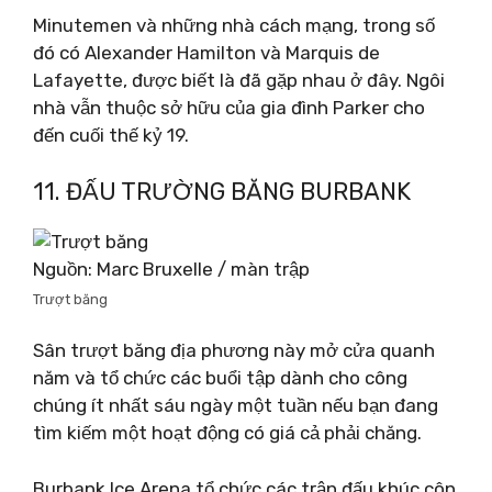
Minutemen và những nhà cách mạng, trong số
đó có Alexander Hamilton và Marquis de
Lafayette, được biết là đã gặp nhau ở đây. Ngôi
nhà vẫn thuộc sở hữu của gia đình Parker cho
đến cuối thế kỷ 19.
11. ĐẤU TRƯỜNG BĂNG BURBANK
Nguồn: Marc Bruxelle / màn trập
Trượt băng
Sân trượt băng địa phương này mở cửa quanh
năm và tổ chức các buổi tập dành cho công
chúng ít nhất sáu ngày một tuần nếu bạn đang
tìm kiếm một hoạt động có giá cả phải chăng.
Burbank Ice Arena tổ chức các trận đấu khúc côn