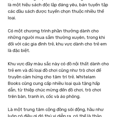
là một hiệu sách độc lập đáng yêu, bán tuyển tập
các đầu sách được tuyển chọn thuộc nhiều thể
loại.
Có một chương trình phần thưởng dành cho
những người mua sắm thường xuyên, trong khi
đối với các gia đình trẻ, khu vực dành cho trẻ em
là đặc biệt.
Khu vực đầy màu sắc này có đồ nội thất dành cho
trẻ em và đủ loại đồ chơi cũng như trò chơi để
truyền cảm hứng cho tâm trí trẻ. Whitelam
Books cũng cung cấp nhiều loại quà tặng hấp
dẫn, từ thiệp chúc mừng đến đồ chơi, trò chơi
trên bàn, tranh in, cốc và áo phông.
Là một trung tâm cộng đồng sôi động, hầu như
luôn có điều gì đó thú vị diễn ra, có thể là thảo