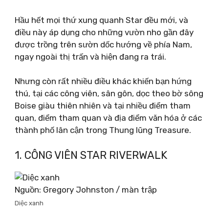
Hầu hết mọi thứ xung quanh Star đều mới, và
điều này áp dụng cho những vườn nho gần đây
được trồng trên sườn dốc hướng về phía Nam,
ngay ngoài thị trấn và hiện đang ra trái.
Nhưng còn rất nhiều điều khác khiến bạn hứng
thú, tại các công viên, sân gôn, dọc theo bờ sông
Boise giàu thiên nhiên và tại nhiều điểm tham
quan, điểm tham quan và địa điểm văn hóa ở các
thành phố lân cận trong Thung lũng Treasure.
1. CÔNG VIÊN STAR RIVERWALK
Nguồn: Gregory Johnston / màn trập
Diệc xanh