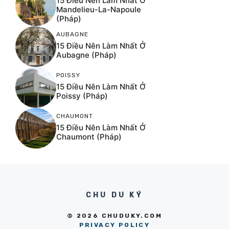
15 Điều Nên Làm Nhất Ở
Mandelieu-La-Napoule
(Pháp)
AUBAGNE
15 Điều Nên Làm Nhất Ở
Aubagne (Pháp)
POISSY
15 Điều Nên Làm Nhất Ở
Poissy (Pháp)
CHAUMONT
15 Điều Nên Làm Nhất Ở
Chaumont (Pháp)
CHU DU KÝ
© 2026 CHUDUKY.COM
PRIVACY POLICY