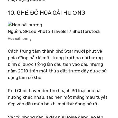
10. GHẾ ĐỎ HOA OẢI HƯƠNG
Nguồn: SRLee Photo Traveler / Shutterstock
Hoa oải hương
Cách trung tâm thành phố Star mười phút về
phía đông bắc là một trang trại hoa oải hương
bình dị được trồng lần đầu tiên vào đầu những
năm 2010 trên một thửa đất trước đây được sử
dụng làm cỏ khô.
Red Chair Lavender thu hoạch 30 loại hoa oải
hương khác nhau, tạo nên một mảng màu tuyệt
đẹp vào đầu mùa hè khi mọi thứ đang nở rộ.
Và với phông nền là dãy núi Boise đang leo lên,