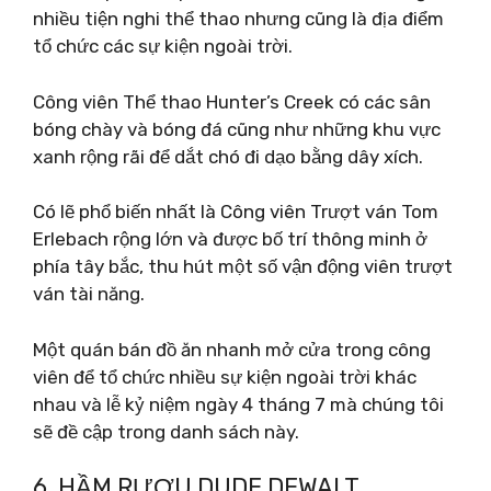
nhiều tiện nghi thể thao nhưng cũng là địa điểm
tổ chức các sự kiện ngoài trời.
Công viên Thể thao Hunter’s Creek có các sân
bóng chày và bóng đá cũng như những khu vực
xanh rộng rãi để dắt chó đi dạo bằng dây xích.
Có lẽ phổ biến nhất là Công viên Trượt ván Tom
Erlebach rộng lớn và được bố trí thông minh ở
phía tây bắc, thu hút một số vận động viên trượt
ván tài năng.
Một quán bán đồ ăn nhanh mở cửa trong công
viên để tổ chức nhiều sự kiện ngoài trời khác
nhau và lễ kỷ niệm ngày 4 tháng 7 mà chúng tôi
sẽ đề cập trong danh sách này.
6. HẦM RƯỢU DUDE DEWALT