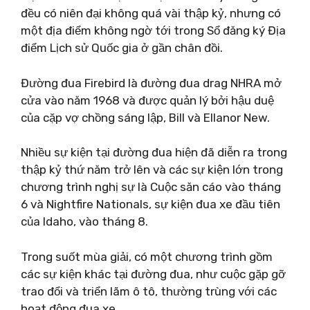
đều có niên đại không quá vài thập kỷ, nhưng có
một địa điểm không ngờ tới trong Sổ đăng ký Địa
điểm Lịch sử Quốc gia ở gần chân đồi.
Đường đua Firebird là đường đua drag NHRA mở
cửa vào năm 1968 và được quản lý bởi hậu duệ
của cặp vợ chồng sáng lập, Bill và Ellanor New.
Nhiều sự kiện tại đường đua hiện đã diễn ra trong
thập kỷ thứ năm trở lên và các sự kiện lớn trong
chương trình nghị sự là Cuộc săn cáo vào tháng
6 và Nightfire Nationals, sự kiện đua xe đầu tiên
của Idaho, vào tháng 8.
Trong suốt mùa giải, có một chương trình gồm
các sự kiện khác tại đường đua, như cuộc gặp gỡ
trao đổi và triển lãm ô tô, thường trùng với các
hoạt động đua xe.