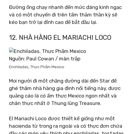
Đường ống chạy nhanh đến mức đáng kinh ngạc
và có một chuyến đi trên tấm thảm thần kỳ sẽ
kéo bạn trở lại đỉnh cao để bắt đầu lại.
12. NHÀ HÀNG EL MARIACHI LOCO
Nguồn: Paul Cowan / màn trập
Enchiladas, Thực Phẩm Mexico
Mọi người đi một chặng đường dài đến Star để
ghé thăm nhà hàng gia đình nổi tiếng này, được
quảng cáo là có ẩm thực Mexico ngon nhất và
chân thực nhất ở Thung lũng Treasure.
El Mariachi Loco được thiết kế giống như một
hacienda từ trong ra ngoài và có thực đơn chứa
đầy các món yêu thích như enchiladas, tostadas,