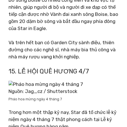
nhiên, giúp người đi bộ và người đi xe đạp có thể
tiếp cận được nhờ Vành đai xanh sông Boise, bao
gồm 20 dặm bờ sông và bắt đầu ngay phía đông
của Star in Eagle.
Và trên hết bạn có Garden City sành điệu, thiên
đường cho các nghệ sĩ, nhà máy bia thủ công và
nhà máy rượu vang khởi nghiệp.
15. LỄ HỘI QUÊ HƯƠNG 4/7
Nguồn: Jag_cz / Shutterstock
Pháo hoa mừng ngày 4 tháng 7
Trong hơn một thập kỷ nay, Star đã tổ chức lễ kỷ
niệm ngày 4 tháng 7 thật phong cách tại Lễ kỷ
niệm Quê hương hàng năm.