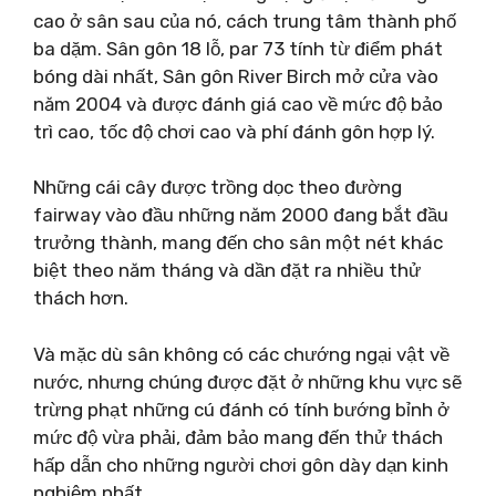
cao ở sân sau của nó, cách trung tâm thành phố
ba dặm. Sân gôn 18 lỗ, par 73 tính từ điểm phát
bóng dài nhất, Sân gôn River Birch mở cửa vào
năm 2004 và được đánh giá cao về mức độ bảo
trì cao, tốc độ chơi cao và phí đánh gôn hợp lý.
Những cái cây được trồng dọc theo đường
fairway vào đầu những năm 2000 đang bắt đầu
trưởng thành, mang đến cho sân một nét khác
biệt theo năm tháng và dần đặt ra nhiều thử
thách hơn.
Và mặc dù sân không có các chướng ngại vật về
nước, nhưng chúng được đặt ở những khu vực sẽ
trừng phạt những cú đánh có tính bướng bỉnh ở
mức độ vừa phải, đảm bảo mang đến thử thách
hấp dẫn cho những người chơi gôn dày dạn kinh
nghiệm nhất.