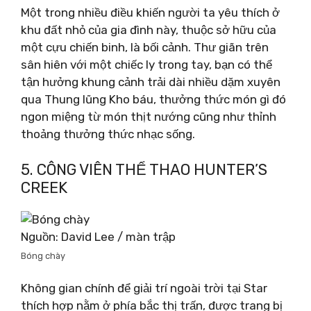
Một trong nhiều điều khiến người ta yêu thích ở
khu đất nhỏ của gia đình này, thuộc sở hữu của
một cựu chiến binh, là bối cảnh. Thư giãn trên
sân hiên với một chiếc ly trong tay, bạn có thể
tận hưởng khung cảnh trải dài nhiều dặm xuyên
qua Thung lũng Kho báu, thưởng thức món gì đó
ngon miệng từ món thịt nướng cũng như thỉnh
thoảng thưởng thức nhạc sống.
5. CÔNG VIÊN THỂ THAO HUNTER’S
CREEK
Nguồn: David Lee / màn trập
Bóng chày
Không gian chính để giải trí ngoài trời tại Star
thích hợp nằm ở phía bắc thị trấn, được trang bị