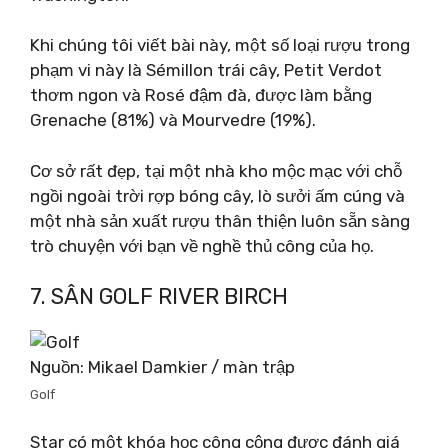
Khi chúng tôi viết bài này, một số loại rượu trong
phạm vi này là Sémillon trái cây, Petit Verdot
thơm ngon và Rosé đậm đà, được làm bằng
Grenache (81%) và Mourvedre (19%).
Cơ sở rất đẹp, tại một nhà kho mộc mạc với chỗ
ngồi ngoài trời rợp bóng cây, lò sưởi ấm cúng và
một nhà sản xuất rượu thân thiện luôn sẵn sàng
trò chuyện với bạn về nghề thủ công của họ.
7. SÂN GOLF RIVER BIRCH
Nguồn: Mikael Damkier / màn trập
Golf
Star có một khóa học công cộng được đánh giá