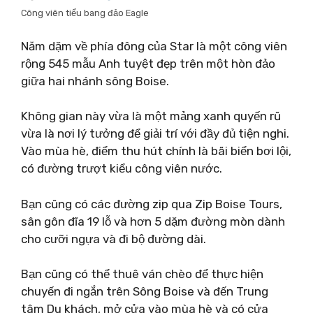
Công viên tiểu bang đảo Eagle
Năm dặm về phía đông của Star là một công viên
rộng 545 mẫu Anh tuyệt đẹp trên một hòn đảo
giữa hai nhánh sông Boise.
Không gian này vừa là một mảng xanh quyến rũ
vừa là nơi lý tưởng để giải trí với đầy đủ tiện nghi.
Vào mùa hè, điểm thu hút chính là bãi biển bơi lội,
có đường trượt kiểu công viên nước.
Bạn cũng có các đường zip qua Zip Boise Tours,
sân gôn đĩa 19 lỗ và hơn 5 dặm đường mòn dành
cho cưỡi ngựa và đi bộ đường dài.
Bạn cũng có thể thuê ván chèo để thực hiện
chuyến đi ngắn trên Sông Boise và đến Trung
tâm Du khách, mở cửa vào mùa hè và có cửa