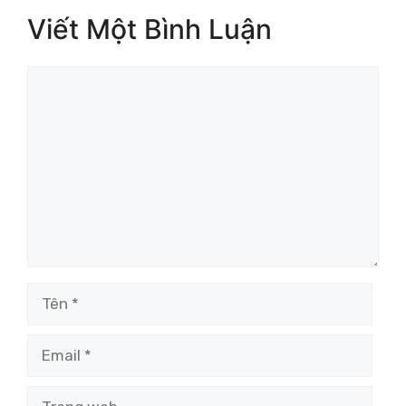
Viết Một Bình Luận
Bình
luận
Tên
Email
Trang