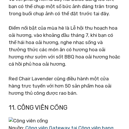
bạn có thể chụp một số bức ảnh đáng trân trọng
trong buổi chụp ảnh có thể đặt trước tại đây.
Điểm nổi bật của mùa hè là Lễ hội thu hoạch hoa
oải hương, vào khoảng đầu tháng 7, khi bạn có
thể hái hoa oải hương, nghe nhạc sống và
thưởng thức các món ăn có hương hoa oải
hương như sườn với sốt BBQ hoa oải hương hoặc
cá hồi phủ hoa oải hương.
Red Chair Lavender cũng điều hành một cửa
hàng trực tuyến với hơn 50 sản phẩm hoa oải
hương thủ công được rao bán.
11. CÔNG VIÊN CỔNG
Nguồn:
Công viên Gateway tại Công viên bang