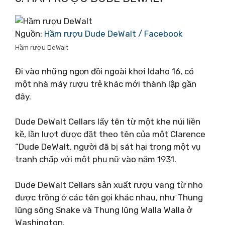
Nguồn:
Hầm rượu Dude DeWalt / Facebook
Hầm rượu DeWalt
Đi vào những ngọn đồi ngoài khơi Idaho 16, có
một nhà máy rượu trẻ khác mới thành lập gần
đây.
Dude DeWalt Cellars lấy tên từ một khe núi liền
kề, lần lượt được đặt theo tên của một Clarence
“Dude DeWalt, người đã bị sát hại trong một vụ
tranh chấp với một phụ nữ vào năm 1931.
Dude DeWalt Cellars sản xuất rượu vang từ nho
được trồng ở các tên gọi khác nhau, như Thung
lũng sông Snake và Thung lũng Walla Walla ở
Washington.