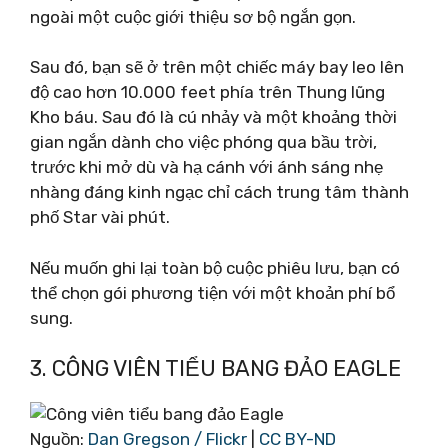
ngoài một cuộc giới thiệu sơ bộ ngắn gọn.
Sau đó, bạn sẽ ở trên một chiếc máy bay leo lên
độ cao hơn 10.000 feet phía trên Thung lũng
Kho báu. Sau đó là cú nhảy và một khoảng thời
gian ngắn dành cho việc phóng qua bầu trời,
trước khi mở dù và hạ cánh với ánh sáng nhẹ
nhàng đáng kinh ngạc chỉ cách trung tâm thành
phố Star vài phút.
Nếu muốn ghi lại toàn bộ cuộc phiêu lưu, bạn có
thể chọn gói phương tiện với một khoản phí bổ
sung.
3. CÔNG VIÊN TIỂU BANG ĐẢO EAGLE
Nguồn:
Dan Gregson / Flickr
|
CC BY-ND