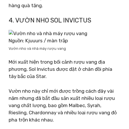
hàng quà tặng.
4. VƯỜN NHO SOL INVICTUS
Nguồn: Kjuuurs / màn trập
Vườn nho và nhà máy rượu vang
Mới xuất hiện trong bối cảnh rượu vang địa
phương, Sol Invictus được đặt ở chân đồi phía
tây bắc của Star.
Vườn nho này chỉ mới được trồng cách đây vài
năm nhưng đã bắt đầu sản xuất nhiều loại rượu
vang chất lượng, bao gồm Malbec, Syrah,
Riesling, Chardonnay và nhiều loại rượu vang đỏ
pha trộn khác nhau.