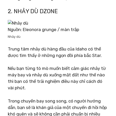
2. NHẢY DÙ DZONE
Nguồn: Eleonora grunge / màn trập
Nhảy dù
Trung tâm nhảy dù hàng đầu của Idaho có thể
được tìm thấy ở những ngọn đồi phía bắc Star.
Nếu bạn từng tò mò muốn biết cảm giác nhảy từ
máy bay và nhảy dù xuống mặt đất như thế nào
thì bạn có thể trải nghiệm điều này chỉ cách đó
vài phút.
Trong chuyến bay song song, có người hướng
dẫn, bạn sẽ là khán giả của một chuyến đi hồi hộp
khó quên và sẽ không cần phải chuẩn bị nhiều