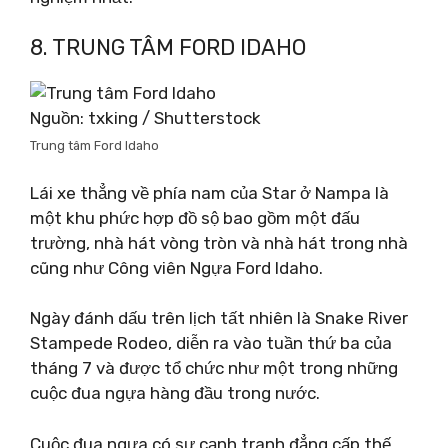
8. TRUNG TÂM FORD IDAHO
Nguồn: txking / Shutterstock
Trung tâm Ford Idaho
Lái xe thẳng về phía nam của Star ở Nampa là
một khu phức hợp đồ sộ bao gồm một đấu
trường, nhà hát vòng tròn và nhà hát trong nhà
cũng như Công viên Ngựa Ford Idaho.
Ngày đánh dấu trên lịch tất nhiên là Snake River
Stampede Rodeo, diễn ra vào tuần thứ ba của
tháng 7 và được tổ chức như một trong những
cuộc đua ngựa hàng đầu trong nước.
Cuộc đua ngựa có sự cạnh tranh đẳng cấp thế