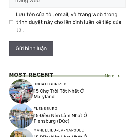
web
Lưu tên của tôi, email, và trang web trong
trình duyệt này cho lần bình luận kế tiếp của
tôi.
MOST RECENT
More
UNCATEGORIZED
15 Chợ Trời Tốt Nhất Ở
Maryland
FLENSBURG
15 Điều Nên Làm Nhất Ở
Flensburg (Đức)
MANDELIEU-LA-NAPOULE