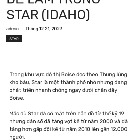
STAR (IDAHO)
admin
Tháng 12 21, 2023
STAR
Trong khu vực đô thị Boise dọc theo Thung lũng
kho báu, Star là một thành phố nhỏ nhưng đang
phát triển nhanh chóng ngay dưới chân dãy
Boise.
Mặc dù Star đã có mặt trên bản đồ từ thế kỷ 19
nhưng dân số đã tăng vọt kể từ năm 2000 và đã
tăng hơn gấp đôi kể từ năm 2010 lên gần 12.000
người.