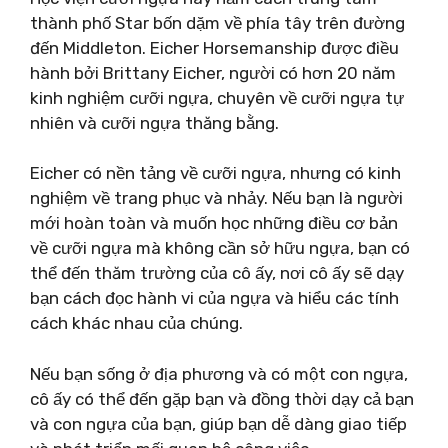
thành phố Star bốn dặm về phía tây trên đường
đến Middleton. Eicher Horsemanship được điều
hành bởi Brittany Eicher, người có hơn 20 năm
kinh nghiệm cưỡi ngựa, chuyên về cưỡi ngựa tự
nhiên và cưỡi ngựa thăng bằng.
Eicher có nền tảng về cưỡi ngựa, nhưng có kinh
nghiệm về trang phục và nhảy. Nếu bạn là người
mới hoàn toàn và muốn học những điều cơ bản
về cưỡi ngựa mà không cần sở hữu ngựa, bạn có
thể đến thăm trường của cô ấy, nơi cô ấy sẽ dạy
bạn cách đọc hành vi của ngựa và hiểu các tính
cách khác nhau của chúng.
Nếu bạn sống ở địa phương và có một con ngựa,
cô ấy có thể đến gặp bạn và đồng thời dạy cả bạn
và con ngựa của bạn, giúp bạn dễ dàng giao tiếp