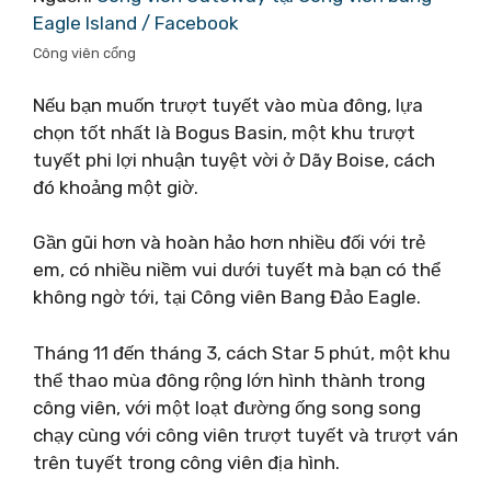
Eagle Island / Facebook
Công viên cổng
Nếu bạn muốn trượt tuyết vào mùa đông, lựa
chọn tốt nhất là Bogus Basin, một khu trượt
tuyết phi lợi nhuận tuyệt vời ở Dãy Boise, cách
đó khoảng một giờ.
Gần gũi hơn và hoàn hảo hơn nhiều đối với trẻ
em, có nhiều niềm vui dưới tuyết mà bạn có thể
không ngờ tới, tại Công viên Bang Đảo Eagle.
Tháng 11 đến tháng 3, cách Star 5 phút, một khu
thể thao mùa đông rộng lớn hình thành trong
công viên, với một loạt đường ống song song
chạy cùng với công viên trượt tuyết và trượt ván
trên tuyết trong công viên địa hình.