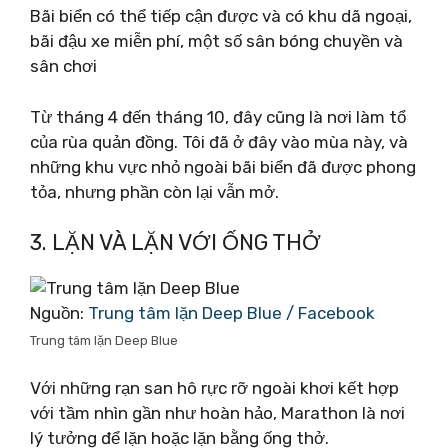
Bãi biển có thể tiếp cận được và có khu dã ngoại,
bãi đậu xe miễn phí, một số sân bóng chuyền và
sân chơi
Từ tháng 4 đến tháng 10, đây cũng là nơi làm tổ
của rùa quản đồng. Tôi đã ở đây vào mùa này, và
những khu vực nhỏ ngoài bãi biển đã được phong
tỏa, nhưng phần còn lại vẫn mở.
3. LẶN VÀ LẶN VỚI ỐNG THỞ
Nguồn:
Trung tâm lặn Deep Blue / Facebook
Trung tâm lặn Deep Blue
Với những rạn san hô rực rỡ ngoài khơi kết hợp
với tầm nhìn gần như hoàn hảo, Marathon là nơi
lý tưởng để lặn hoặc lặn bằng ống thở.