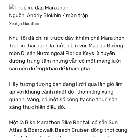
Nguồn: Andriy Blokhin / màn trập
Xe đạp Marathon
Như tôi đã chỉ ra trước đây, khám phá Marathon
trên xe hai bánh là một niềm vui. Mặc dù Đường
mòn Di sản Nước ngoài Florida Keys là tuyến
đường trung tâm nhưng vẫn có một mạng lưới
các con đường khác để khám phá.
Hãy tưởng tượng bạn đang lướt qua làn gió ấm
áp với khung cảnh nhiệt đới thơ mộng xung
quanh. Vâng, có một số công ty cho thuê sẵn
sàng thực hiện điều đó.
Một là Bike Marathon Bike Rental, có sẵn Sun
Atlas & Boardwalk Beach Cruiser, đồng thời cung