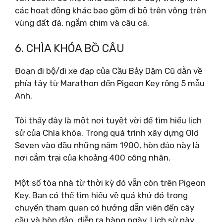
các hoạt động khác bao gồm đi bộ trên võng trên
vùng đất đá, ngắm chim và câu cá.
6. CHÌA KHÓA BỒ CÂU
Đoạn đi bộ/đi xe đạp của Cầu Bảy Dặm Cũ dẫn về
phía tây từ Marathon đến Pigeon Key rộng 5 mẫu
Anh.
Tôi thấy đây là một nơi tuyệt vời để tìm hiểu lịch
sử của Chìa khóa. Trong quá trình xây dựng Old
Seven vào đầu những năm 1900, hòn đảo này là
nơi cắm trại của khoảng 400 công nhân.
Một số tòa nhà từ thời kỳ đó vẫn còn trên Pigeon
Key. Bạn có thể tìm hiểu về quá khứ đó trong
chuyến tham quan có hướng dẫn viên đến cây
cầu và hòn đảo, diễn ra hàng ngày. Lịch sử này