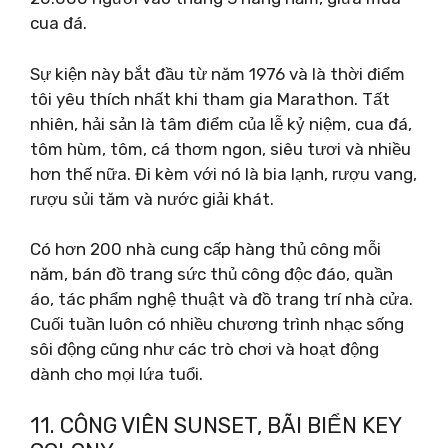
cua đá.
Sự kiện này bắt đầu từ năm 1976 và là thời điểm
tôi yêu thích nhất khi tham gia Marathon. Tất
nhiên, hải sản là tâm điểm của lễ kỷ niệm, cua đá,
tôm hùm, tôm, cá thơm ngon, siêu tươi và nhiều
hơn thế nữa. Đi kèm với nó là bia lạnh, rượu vang,
rượu sủi tăm và nước giải khát.
Có hơn 200 nhà cung cấp hàng thủ công mỗi
năm, bán đồ trang sức thủ công độc đáo, quần
áo, tác phẩm nghệ thuật và đồ trang trí nhà cửa.
Cuối tuần luôn có nhiều chương trình nhạc sống
sôi động cũng như các trò chơi và hoạt động
dành cho mọi lứa tuổi.
11. CÔNG VIÊN SUNSET, BÃI BIỂN KEY