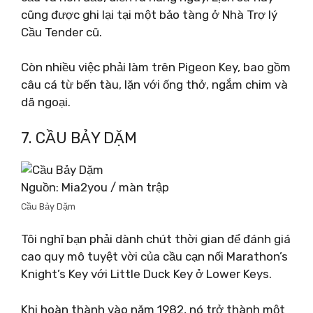
cũng được ghi lại tại một bảo tàng ở Nhà Trợ lý
Cầu Tender cũ.
Còn nhiều việc phải làm trên Pigeon Key, bao gồm
câu cá từ bến tàu, lặn với ống thở, ngắm chim và
dã ngoại.
7. CẦU BẢY DẶM
Nguồn: Mia2you / màn trập
Cầu Bảy Dặm
Tôi nghĩ bạn phải dành chút thời gian để đánh giá
cao quy mô tuyệt vời của cầu cạn nối Marathon’s
Knight’s Key với Little Duck Key ở Lower Keys.
Khi hoàn thành vào năm 1982, nó trở thành một