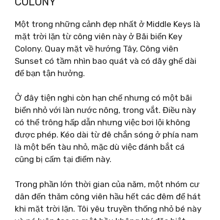
COLONY
Một trong những cảnh đẹp nhất ở Middle Keys là
mặt trời lặn từ công viên này ở Bãi biển Key
Colony. Quay mặt về hướng Tây, Công viên
Sunset có tầm nhìn bao quát và có dãy ghế dài
để bạn tận hưởng.
Ở đây tiện nghi còn hạn chế nhưng có một bãi
biển nhỏ với làn nước nông, trong vắt. Điều này
có thể trông hấp dẫn nhưng việc bơi lội không
được phép. Kéo dài từ đê chắn sóng ở phía nam
là một bến tàu nhỏ, mặc dù việc đánh bắt cá
cũng bị cấm tại điểm này.
Trong phần lớn thời gian của năm, một nhóm cư
dân đến thăm công viên hầu hết các đêm để hát
khi mặt trời lặn. Tôi yêu truyền thống nhỏ bé này