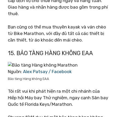
cấp dịch vụ cho thuê hàng ngày và hàng tuần.
Giao hàng và nhận hàng được bao gồm trong phí
thuê.
Bạn cũng có thể mua thuyền kayak và ván chèo
từ Bike Marathon, với đầy đủ tất cả các thiết bị
cần thiết, từ áo khoác đến mái chèo.
15. BẢO TÀNG HÀNG KHÔNG EAA
Nguồn:
Alex Patsay / Facebook
Bảo tàng Hàng không EAA
Tôi rất vui khi phát hiện ra một chi nhánh của
Hiệp hội Máy bay Thử nghiệm, ngay cạnh Sân bay
Quốc tế Florida Keys/Marathon.