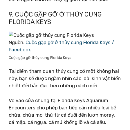
9. CUỘC GẶP GỠ Ở THỦY CUNG
FLORIDA KEYS
Nguồn:
Cuộc gặp gỡ ở thủy cung Florida Keys /
Facebook
Cuộc gặp gỡ thủy cung Florida Keys
Tại điểm tham quan thủy cung có một không hai
này, bạn sẽ được ngắm nhìn các loài sinh vật biển
nhiệt đới bản địa theo những cách mới.
Vé vào cửa chung tại Florida Keys Aquarium
Encounters cho phép bạn tiếp cận nhiều loại bể
chứa, chứa mọi thứ từ cá đuối đến lươn moray,
cá mập, cá ngựa, cá mú khổng lồ và cá sấu.