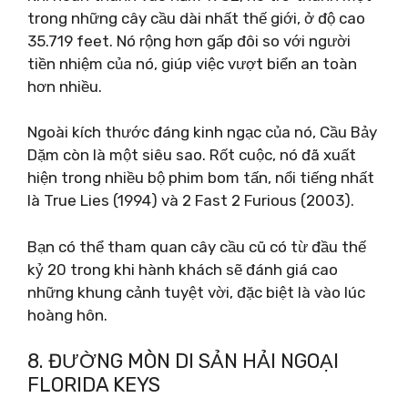
trong những cây cầu dài nhất thế giới, ở độ cao
35.719 feet. Nó rộng hơn gấp đôi so với người
tiền nhiệm của nó, giúp việc vượt biển an toàn
hơn nhiều.
Ngoài kích thước đáng kinh ngạc của nó, Cầu Bảy
Dặm còn là một siêu sao. Rốt cuộc, nó đã xuất
hiện trong nhiều bộ phim bom tấn, nổi tiếng nhất
là True Lies (1994) và 2 Fast 2 Furious (2003).
Bạn có thể tham quan cây cầu cũ có từ đầu thế
kỷ 20 trong khi hành khách sẽ đánh giá cao
những khung cảnh tuyệt vời, đặc biệt là vào lúc
hoàng hôn.
8. ĐƯỜNG MÒN DI SẢN HẢI NGOẠI
FLORIDA KEYS