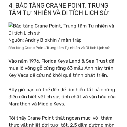
4. BẢO TÀNG CRANE POINT, TRUNG
TÂM TỰ NHIÊN VÀ DI TÍCH LỊCH SỬ
Nguồn: Andriy Blokhin / màn trập
Bảo tàng Crane Point, Trung tâm Tự nhiên và Di tích Lịch sử
Vào năm 1976, Florida Keys Land & Sea Trust đã
mua lô võng gỗ cứng rộng 63 mẫu Anh này trên
Key Vaca để cứu nó khỏi quá trình phát triển.
Bây giờ bạn có thể đến để tìm hiểu tất cả những
điều cần biết về lịch sử, tính chất và văn hóa của
Marathon và Middle Keys.
Tôi thấy Crane Point thật ngoạn mục, với thảm
thực vật nhiệt đới tươi tốt, 2,5 dặm đường mòn