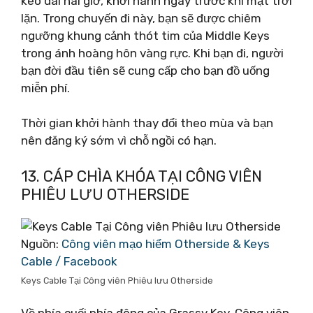
kéo dài hai giờ, khởi hành ngay trước khi mặt trời
lặn. Trong chuyến đi này, bạn sẽ được chiêm
ngưỡng khung cảnh thót tim của Middle Keys
trong ánh hoàng hôn vàng rực. Khi bạn đi, người
bạn đời đầu tiên sẽ cung cấp cho bạn đồ uống
miễn phí.
Thời gian khởi hành thay đổi theo mùa và bạn
nên đăng ký sớm vì chỗ ngồi có hạn.
13. CÁP CHÌA KHÓA TẠI CÔNG VIÊN
PHIÊU LƯU OTHERSIDE
Nguồn:
Công viên mạo hiểm Otherside & Keys
Cable / Facebook
Keys Cable Tại Công viên Phiêu lưu Otherside