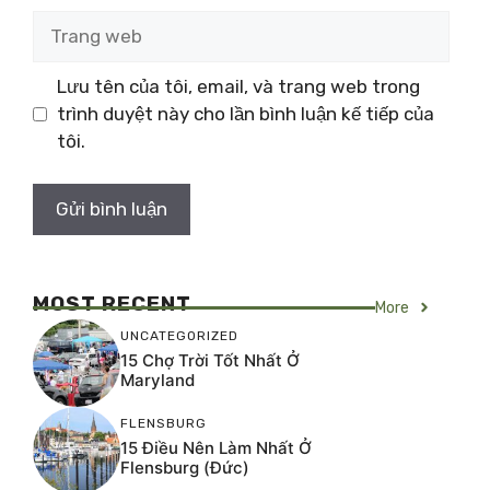
Trang
web
Lưu tên của tôi, email, và trang web trong
trình duyệt này cho lần bình luận kế tiếp của
tôi.
MOST RECENT
More
UNCATEGORIZED
15 Chợ Trời Tốt Nhất Ở
Maryland
FLENSBURG
15 Điều Nên Làm Nhất Ở
Flensburg (Đức)