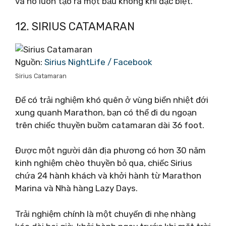
và nó luôn tạo ra một bầu không khí đặc biệt.
12. SIRIUS CATAMARAN
Nguồn:
Sirius NightLife / Facebook
Sirius Catamaran
Để có trải nghiệm khó quên ở vùng biển nhiệt đới
xung quanh Marathon, bạn có thể đi du ngoạn
trên chiếc thuyền buồm catamaran dài 36 foot.
Được một người dân địa phương có hơn 30 năm
kinh nghiệm chèo thuyền bỏ qua, chiếc Sirius
chứa 24 hành khách và khởi hành từ Marathon
Marina và Nhà hàng Lazy Days.
Trải nghiệm chính là một chuyến đi nhẹ nhàng