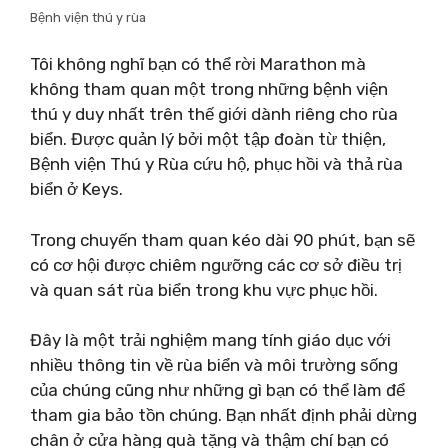
Bệnh viện thú y rùa
Tôi không nghĩ bạn có thể rời Marathon mà
không tham quan một trong những bệnh viện
thú y duy nhất trên thế giới dành riêng cho rùa
biển. Được quản lý bởi một tập đoàn từ thiện,
Bệnh viện Thú y Rùa cứu hộ, phục hồi và thả rùa
biển ở Keys.
Trong chuyến tham quan kéo dài 90 phút, bạn sẽ
có cơ hội được chiêm ngưỡng các cơ sở điều trị
và quan sát rùa biển trong khu vực phục hồi.
Đây là một trải nghiệm mang tính giáo dục với
nhiều thông tin về rùa biển và môi trường sống
của chúng cũng như những gì bạn có thể làm để
tham gia bảo tồn chúng. Bạn nhất định phải dừng
chân ở cửa hàng quà tặng và thậm chí bạn có