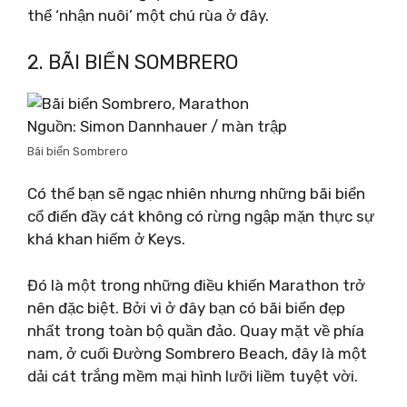
thể ‘nhận nuôi’ một chú rùa ở đây.
2. BÃI BIỂN SOMBRERO
Nguồn: Simon Dannhauer / màn trập
Bãi biển Sombrero
Có thể bạn sẽ ngạc nhiên nhưng những bãi biển
cổ điển đầy cát không có rừng ngập mặn thực sự
khá khan hiếm ở Keys.
Đó là một trong những điều khiến Marathon trở
nên đặc biệt. Bởi vì ở đây bạn có bãi biển đẹp
nhất trong toàn bộ quần đảo. Quay mặt về phía
nam, ở cuối Đường Sombrero Beach, đây là một
dải cát trắng mềm mại hình lưỡi liềm tuyệt vời.