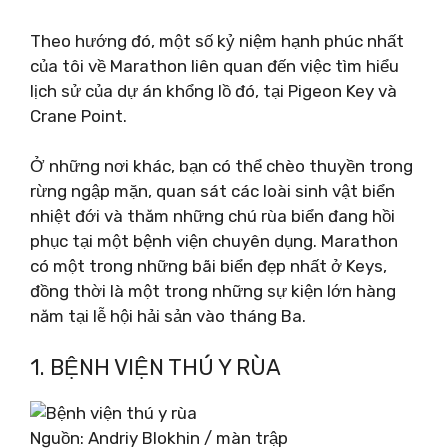
Theo hướng đó, một số kỷ niệm hạnh phúc nhất
của tôi về Marathon liên quan đến việc tìm hiểu
lịch sử của dự án khổng lồ đó, tại Pigeon Key và
Crane Point.
Ở những nơi khác, bạn có thể chèo thuyền trong
rừng ngập mặn, quan sát các loài sinh vật biển
nhiệt đới và thăm những chú rùa biển đang hồi
phục tại một bệnh viện chuyên dụng. Marathon
có một trong những bãi biển đẹp nhất ở Keys,
đồng thời là một trong những sự kiện lớn hàng
năm tại lễ hội hải sản vào tháng Ba.
1. BỆNH VIỆN THÚ Y RÙA
Nguồn: Andriy Blokhin / màn trập