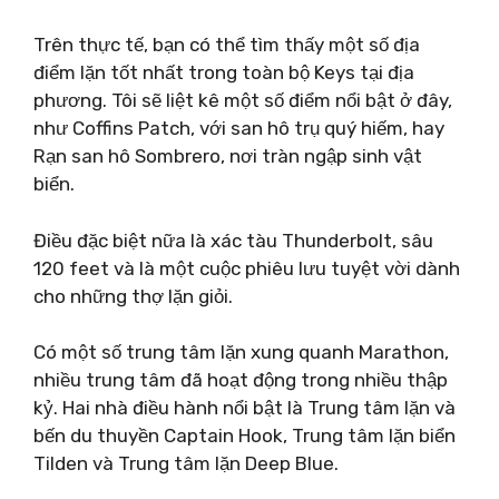
Trên thực tế, bạn có thể tìm thấy một số địa
điểm lặn tốt nhất trong toàn bộ Keys tại địa
phương. Tôi sẽ liệt kê một số điểm nổi bật ở đây,
như Coffins Patch, với san hô trụ quý hiếm, hay
Rạn san hô Sombrero, nơi tràn ngập sinh vật
biển.
Điều đặc biệt nữa là xác tàu Thunderbolt, sâu
120 feet và là một cuộc phiêu lưu tuyệt vời dành
cho những thợ lặn giỏi.
Có một số trung tâm lặn xung quanh Marathon,
nhiều trung tâm đã hoạt động trong nhiều thập
kỷ. Hai nhà điều hành nổi bật là Trung tâm lặn và
bến du thuyền Captain Hook, Trung tâm lặn biển
Tilden và Trung tâm lặn Deep Blue.