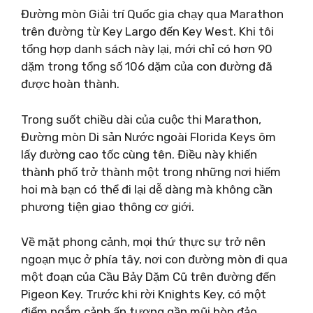
Đường mòn Giải trí Quốc gia chạy qua Marathon
trên đường từ Key Largo đến Key West. Khi tôi
tổng hợp danh sách này lại, mới chỉ có hơn 90
dặm trong tổng số 106 dặm của con đường đã
được hoàn thành.
Trong suốt chiều dài của cuộc thi Marathon,
Đường mòn Di sản Nước ngoài Florida Keys ôm
lấy đường cao tốc cùng tên. Điều này khiến
thành phố trở thành một trong những nơi hiếm
hoi mà bạn có thể đi lại dễ dàng mà không cần
phương tiện giao thông cơ giới.
Về mặt phong cảnh, mọi thứ thực sự trở nên
ngoạn mục ở phía tây, nơi con đường mòn đi qua
một đoạn của Cầu Bảy Dặm Cũ trên đường đến
Pigeon Key. Trước khi rời Knights Key, có một
điểm ngắm cảnh ấn tượng gần mũi hòn đảo.