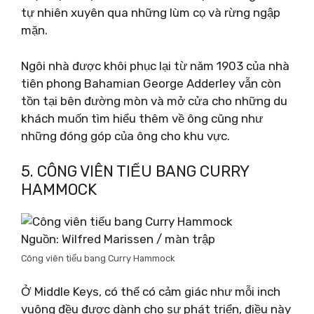
tự nhiên xuyên qua những lùm cọ và rừng ngập
mặn.
Ngôi nhà được khôi phục lại từ năm 1903 của nhà
tiên phong Bahamian George Adderley vẫn còn
tồn tại bên đường mòn và mở cửa cho những du
khách muốn tìm hiểu thêm về ông cũng như
những đóng góp của ông cho khu vực.
5. CÔNG VIÊN TIỂU BANG CURRY
HAMMOCK
Nguồn: Wilfred Marissen / màn trập
Công viên tiểu bang Curry Hammock
Ở Middle Keys, có thể có cảm giác như mỗi inch
vuông đều được dành cho sự phát triển, điều này