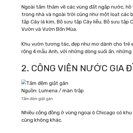
Ngoài tấm thảm về các vùng đất ngập nước, hồ 
trong nhà và ngoài trời cũng như một loạt các
tập Cây lá kim, Bộ sưu tập Cây liễu, Bộ sưu tập
Vườn và Vườn Bốn Mùa.
Khu vườn tương tác, đẹp như mơ dành cho trẻ em
rộng 4 mẫu Anh, với những dòng suối ẩn, những 
2. CÔNG VIÊN NƯỚC GIA 
Nguồn: Lumena / màn trập
Tấm đệm giật gân
Nhiều cộng đồng ở vùng ngoại ô Chicago có khu 
cũng không khác.