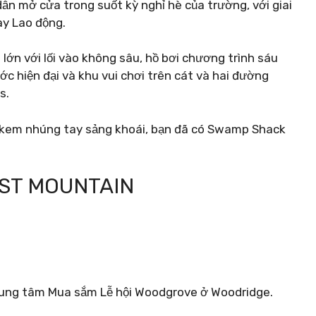
n mở cửa trong suốt kỳ nghỉ hè của trường, với giai
ày Lao động.
i lớn với lối vào không sâu, hồ bơi chương trình sáu
ớc hiện đại và khu vui chơi trên cát và hai đường
s.
 kem nhúng tay sảng khoái, bạn đã có Swamp Shack
OST MOUNTAIN
rung tâm Mua sắm Lễ hội Woodgrove ở Woodridge.