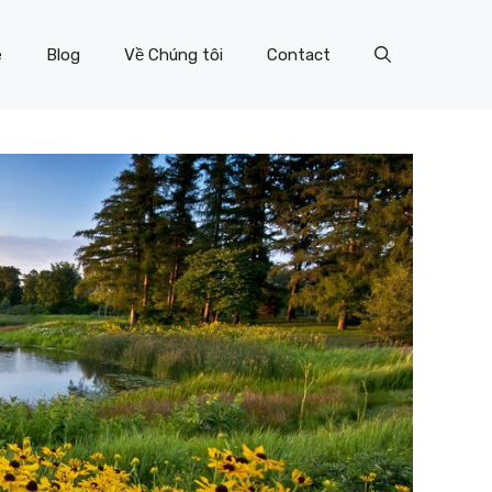
e
Blog
Về Chúng tôi
Contact