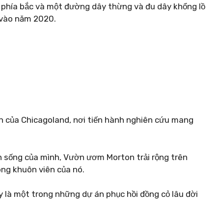
 phía bắc và một đường dây thừng và đu dây khổng lồ
 vào năm 2020.
ớn của Chicagoland, nơi tiến hành nghiên cứu mang
òn sống của mình, Vườn ươm Morton trải rộng trên
ong khuôn viên của nó.
y là một trong những dự án phục hồi đồng cỏ lâu đời