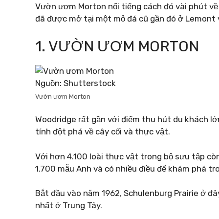
Vườn ươm Morton nổi tiếng cách đó vài phút về
đã được mở tại một mỏ đá cũ gần đó ở Lemont
1. VƯỜN ƯƠM MORTON
Nguồn: Shutterstock
Vườn ươm Morton
Woodridge rất gần với điểm thu hút du khách l
tính đột phá về cây cối và thực vật.
Với hơn 4.100 loài thực vật trong bộ sưu tập c
1.700 mẫu Anh và có nhiều điều để khám phá tr
Bắt đầu vào năm 1962, Schulenburg Prairie ở đâ
nhất ở Trung Tây.