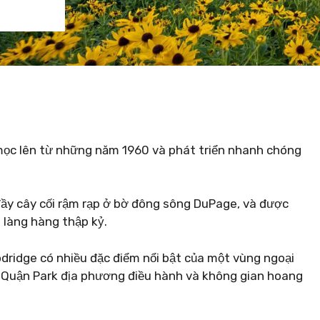
 mọc lên từ những năm 1960 và phát triển nhanh chóng
đầy cây cối rậm rạp ở bờ đông sông DuPage, và được
 làng hàng thập kỷ.
odridge có nhiều đặc điểm nổi bật của một vùng ngoại
o Quận Park địa phương điều hành và không gian hoang