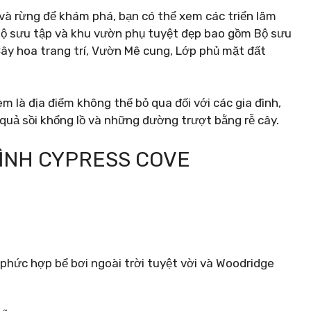
và rừng để khám phá, bạn có thể xem các triển lãm
 bộ sưu tập và khu vườn phụ tuyệt đẹp bao gồm Bộ sưu
 Cây hoa trang trí, Vườn Mê cung, Lớp phủ mặt đất
 là địa điểm không thể bỏ qua đối với các gia đình,
quả sồi khổng lồ và những đường trượt bằng rễ cây.
ĐÌNH CYPRESS COVE
phức hợp bể bơi ngoài trời tuyệt vời và Woodridge