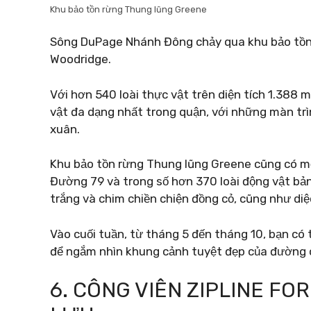
Khu bảo tồn rừng Thung lũng Greene
Sông DuPage Nhánh Đông chảy qua khu bảo tồn
Woodridge.
Với hơn 540 loài thực vật trên diện tích 1.388 
vật đa dạng nhất trong quận, với những màn trìn
xuân.
Khu bảo tồn rừng Thung lũng Greene cũng có mộ
Đường 79 và trong số hơn 370 loài động vật bản
trắng và chim chiền chiện đồng cỏ, cũng như di
Vào cuối tuần, từ tháng 5 đến tháng 10, bạn có 
để ngắm nhìn khung cảnh tuyệt đẹp của đường c
6. CÔNG VIÊN ZIPLINE F