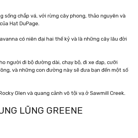
g sống chắp vá, với rừng cây phong, thảo nguyên và
a của Hạt DuPage.
avanna có niên đại hai thế kỷ và là những cây lâu đời
 người đi bộ đường dài, chạy bộ, đi xe đạp, cưỡi
đông, và những con đường này sẽ đưa bạn đến một số
Rocky Glen và quang cảnh vô tội vạ ở Sawmill Creek.
HUNG LŨNG GREENE