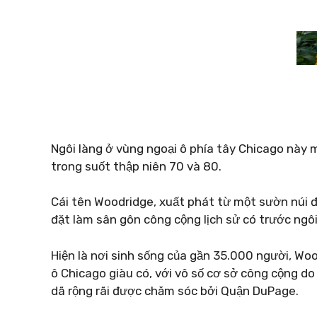
Ngôi làng ở vùng ngoại ô phía tây Chicago này
trong suốt thập niên 70 và 80.
Cái tên Woodridge, xuất phát từ một sườn núi 
đặt làm sân gôn công cộng lịch sử có trước ngôi
Hiện là nơi sinh sống của gần 35.000 người, Wo
ô Chicago giàu có, với vô số cơ sở công cộng d
dã rộng rãi được chăm sóc bởi Quận DuPage.