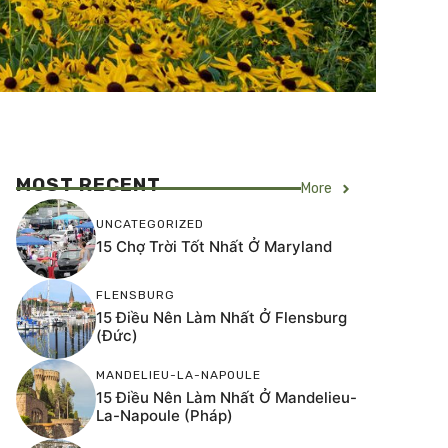
MOST RECENT
More
UNCATEGORIZED
15 Chợ Trời Tốt Nhất Ở Maryland
FLENSBURG
15 Điều Nên Làm Nhất Ở Flensburg
(Đức)
MANDELIEU-LA-NAPOULE
15 Điều Nên Làm Nhất Ở Mandelieu-
La-Napoule (Pháp)