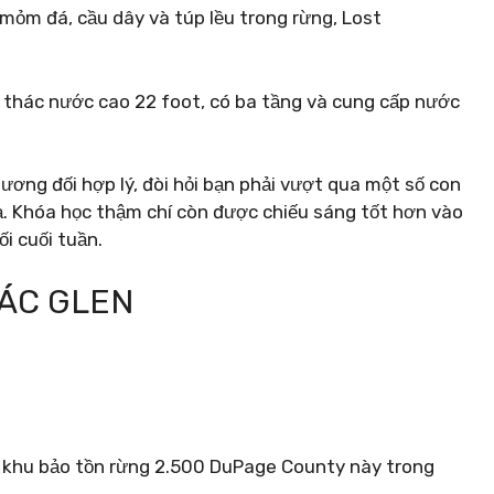
, mỏm đá, cầu dây và túp lều trong rừng, Lost
n thác nước cao 22 foot, có ba tầng và cung cấp nước
ương đối hợp lý, đòi hỏi bạn phải vượt qua một số con
lạ. Khóa học thậm chí còn được chiếu sáng tốt hơn vào
i cuối tuần.
HÁC GLEN
p khu bảo tồn rừng 2.500 DuPage County này trong