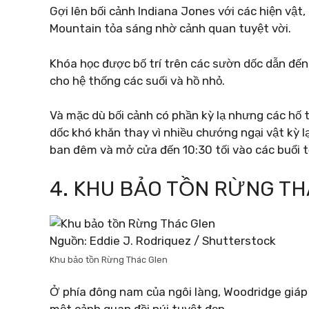
Gợi lên bối cảnh Indiana Jones với các hiện vật
Mountain tỏa sáng nhờ cảnh quan tuyệt vời.
Khóa học được bố trí trên các sườn dốc dẫn đế
cho hệ thống các suối và hồ nhỏ.
Và mặc dù bối cảnh có phần kỳ lạ nhưng các hố t
dốc khó khăn thay vì nhiều chướng ngại vật kỳ 
ban đêm và mở cửa đến 10:30 tối vào các buổi tố
4. KHU BẢO TỒN RỪNG T
Nguồn: Eddie J. Rodriquez / Shutterstock
Khu bảo tồn Rừng Thác Glen
Ở phía đông nam của ngôi làng, Woodridge giá