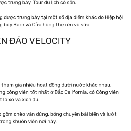
ược trưng bày. Tour du lịch có sẵn.
 được trưng bày tại một số địa điểm khác do Hiệp hội
g bày Barn và Cửa hàng thợ rèn và sữa.
IÊN ĐẢO VELOCITY
hể tham gia nhiều hoạt động dưới nước khác nhau.
g công viên tốt nhất ở Bắc California, có Công viên
 lò xo và xích đu.
 gồm chèo ván đứng, bóng chuyền bãi biển và lướt
trong khuôn viên nơi này.