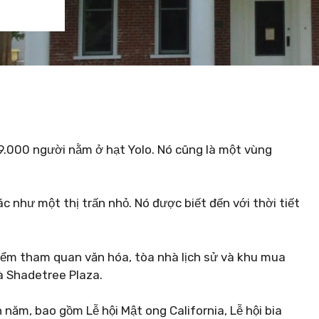
.000 người nằm ở hạt Yolo. Nó cũng là một vùng
 như một thị trấn nhỏ. Nó được biết đến với thời tiết
điểm tham quan văn hóa, tòa nhà lịch sử và khu mua
à Shadetree Plaza.
 năm, bao gồm Lễ hội Mật ong California, Lễ hội bia