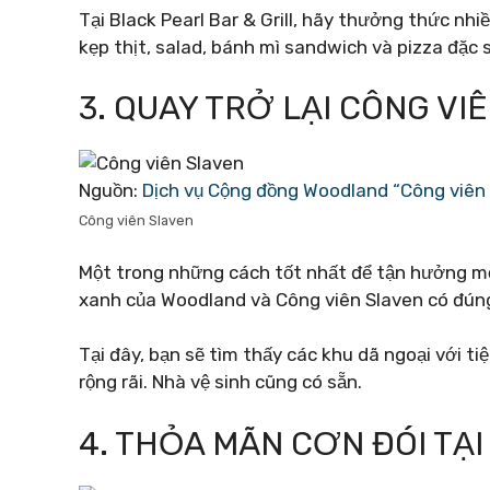
Tại Black Pearl Bar & Grill, hãy thưởng thức n
kẹp thịt, salad, bánh mì sandwich và pizza đặc 
3. QUAY TRỞ LẠI CÔNG VI
Nguồn:
Dịch vụ Cộng đồng Woodland “Công viên &
Công viên Slaven
Một trong những cách tốt nhất để tận hưởng một
xanh của Woodland và Công viên Slaven có đúng
Tại đây, bạn sẽ tìm thấy các khu dã ngoại với ti
rộng rãi. Nhà vệ sinh cũng có sẵn.
4. THỎA MÃN CƠN ĐÓI TẠ