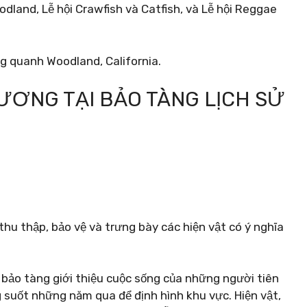
oodland, Lễ hội Crawfish và Catfish, và Lễ hội Reggae
ng quanh Woodland, California.
HƯƠNG TẠI BẢO TÀNG LỊCH SỬ
0
thu thập, bảo vệ và trưng bày các hiện vật có ý nghĩa
 bảo tàng giới thiệu cuộc sống của những người tiên
g suốt những năm qua để định hình khu vực. Hiện vật,