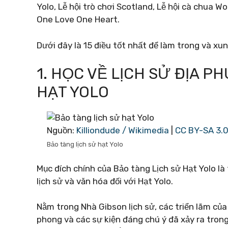
Yolo, Lễ hội trò chơi Scotland, Lễ hội cà chua W
One Love One Heart.
Dưới đây là 15 điều tốt nhất để làm trong và xu
1. HỌC VỀ LỊCH SỬ ĐỊA P
HẠT YOLO
Nguồn:
Killiondude / Wikimedia
|
CC BY-SA 3.
Bảo tàng lịch sử hạt Yolo
Mục đích chính của Bảo tàng Lịch sử Hạt Yolo là 
lịch sử và văn hóa đối với Hạt Yolo.
Nằm trong Nhà Gibson lịch sử, các triển lãm của
phong và các sự kiện đáng chú ý đã xảy ra tron