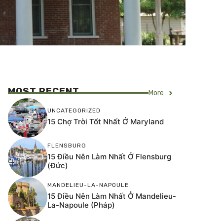
MOST RECENT
More
UNCATEGORIZED
15 Chợ Trời Tốt Nhất Ở Maryland
FLENSBURG
15 Điều Nên Làm Nhất Ở Flensburg
(Đức)
MANDELIEU-LA-NAPOULE
15 Điều Nên Làm Nhất Ở Mandelieu-
La-Napoule (Pháp)