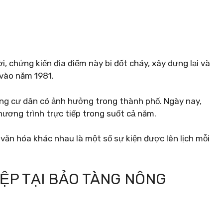
 chứng kiến ​​địa điểm này bị đốt cháy, xây dựng lại và
 vào năm 1981.
hững cư dân có ảnh hưởng trong thành phố. Ngày nay,
chương trình trực tiếp trong suốt cả năm.
 văn hóa khác nhau là một số sự kiện được lên lịch mỗi
IỆP TẠI BẢO TÀNG NÔNG