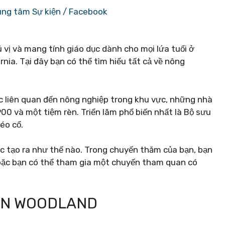
ung tâm Sự kiện / Facebook
vị và mang tính giáo dục dành cho mọi lứa tuổi ở
ia. Tại đây bạn có thể tìm hiểu tất cả về nông
ác liên quan đến nông nghiệp trong khu vực, những nhà
00 và một tiệm rèn. Triển lãm phổ biến nhất là Bộ sưu
éo cổ.
 tạo ra như thế nào. Trong chuyến thăm của bạn, bạn
hoặc bạn có thể tham gia một chuyến tham quan có
DÂN WOODLAND