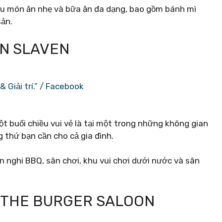
hiều món ăn nhẹ và bữa ăn đa dạng, bao gồm bánh mì
sản.
ÊN SLAVEN
 Giải trí.” / Facebook
 buổi chiều vui vẻ là tại một trong những không gian
 thứ bạn cần cho cả gia đình.
ện nghi BBQ, sân chơi, khu vui chơi dưới nước và sân
I THE BURGER SALOON