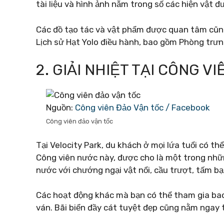
tài liệu và hình ảnh nằm trong số các hiện vật đ
Các đồ tạo tác và vật phẩm được quan tâm cũng
Lịch sử Hạt Yolo điều hành, bao gồm Phòng trưn
2. GIẢI NHIỆT TẠI CÔNG V
Nguồn:
Công viên Đảo Vận tốc / Facebook
Công viên đảo vận tốc
Tại Velocity Park, du khách ở mọi lứa tuổi có t
Công viên nước này, được cho là một trong nhữn
nước với chướng ngại vật nổi, cầu trượt, tấm bạt
Các hoạt động khác mà bạn có thể tham gia bao
ván. Bãi biển đầy cát tuyệt đẹp cũng nằm ngay 