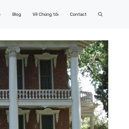
e
Blog
Về Chúng tôi
Contact