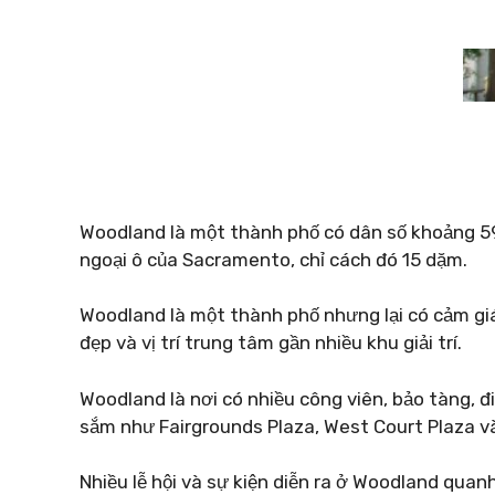
Woodland là một thành phố có dân số khoảng 59
ngoại ô của Sacramento, chỉ cách đó 15 dặm.
Woodland là một thành phố nhưng lại có cảm giác
đẹp và vị trí trung tâm gần nhiều khu giải trí.
Woodland là nơi có nhiều công viên, bảo tàng, 
sắm như Fairgrounds Plaza, West Court Plaza v
Nhiều lễ hội và sự kiện diễn ra ở Woodland quanh