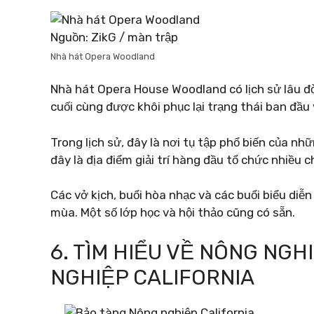
Nguồn: ZikG / màn trập
Nhà hát Opera Woodland
Nhà hát Opera House Woodland có lịch sử lâu đời,
cuối cùng được khôi phục lại trạng thái ban đầu
Trong lịch sử, đây là nơi tụ tập phổ biến của n
đây là địa điểm giải trí hàng đầu tổ chức nhiều 
Các vở kịch, buổi hòa nhạc và các buổi biểu diễn
mùa. Một số lớp học và hội thảo cũng có sẵn.
6. TÌM HIỂU VỀ NÔNG NGH
NGHIỆP CALIFORNIA