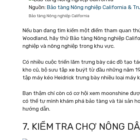
Nguồn:
Bảo tàng Nông nghiệp California & Tr
Bảo tàng Nông nghiệp California
Nếu bạn đang tìm kiếm một điểm tham quan thú 
Woodland, hãy thử Bảo tàng Nông nghiệp Californ
nghiệp và nông nghiệp trong khu vực.
Có nhiều cuộc triển lãm trưng bày các đồ tạo t
kho cũ, bộ sưu tập xe buýt từ đầu những năm 19
tập máy kéo Heidrick trưng bày nhiều loại máy k
Bạn thậm chí còn có cơ hội xem moonshine được
có thể tự mình khám phá bảo tàng và tài sản 
hướng dẫn.
7. KIỂM TRA CHỢ NÔNG 