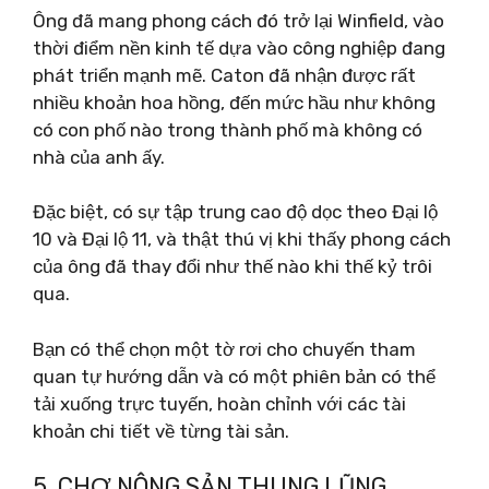
Ông đã mang phong cách đó trở lại Winfield, vào
thời điểm nền kinh tế dựa vào công nghiệp đang
phát triển mạnh mẽ. Caton đã nhận được rất
nhiều khoản hoa hồng, đến mức hầu như không
có con phố nào trong thành phố mà không có
nhà của anh ấy.
Đặc biệt, có sự tập trung cao độ dọc theo Đại lộ
10 và Đại lộ 11, và thật thú vị khi thấy phong cách
của ông đã thay đổi như thế nào khi thế kỷ trôi
qua.
Bạn có thể chọn một tờ rơi cho chuyến tham
quan tự hướng dẫn và có một phiên bản có thể
tải xuống trực tuyến, hoàn chỉnh với các tài
khoản chi tiết về từng tài sản.
5. CHỢ NÔNG SẢN THUNG LŨNG