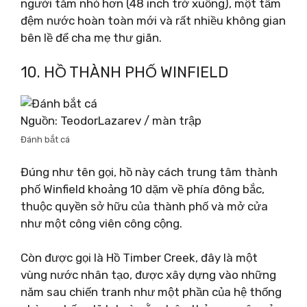
người tắm nhỏ hơn (48 inch trở xuống), một tấm
đệm nước hoàn toàn mới và rất nhiều không gian
bên lề để cha mẹ thư giãn.
10. HỒ THÀNH PHỐ WINFIELD
Nguồn: TeodorLazarev / màn trập
Đánh bắt cá
Đúng như tên gọi, hồ này cách trung tâm thành
phố Winfield khoảng 10 dặm về phía đông bắc,
thuộc quyền sở hữu của thành phố và mở cửa
như một công viên công cộng.
Còn được gọi là Hồ Timber Creek, đây là một
vùng nước nhân tạo, được xây dựng vào những
năm sau chiến tranh như một phần của hệ thống