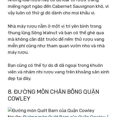
miệng ngọt ngào đến Cabernet Sauvignon khô, vì
vậy luôn có thứ gì đó dành cho mọi khẩu vị.
Nhà máy rượu nằm ở một vị trí yên bình trong
thung lũng Sông Walnut và bạn có thể ghé qua
mà không cần đặt trước để nếm thử rượu vang
miễn phí cũng như tham quan vườn nho và nhà
máy rượu.
Bạn cũng có thể tự do đi dã ngoại trong khuôn
viên và nhâm nhi rượu vang trên khoảng sân xinh
đẹp tại đây.
8. ĐƯỜNG MÒN CHĂN BÔNG QUẬN
COWLEY
Nguồn:
Đường mòn Quilt Barn của Quận Cowley /