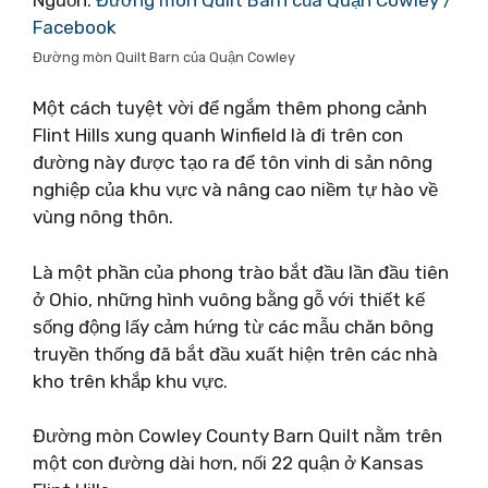
Facebook
Đường mòn Quilt Barn của Quận Cowley
Một cách tuyệt vời để ngắm thêm phong cảnh
Flint Hills xung quanh Winfield là đi trên con
đường này được tạo ra để tôn vinh di sản nông
nghiệp của khu vực và nâng cao niềm tự hào về
vùng nông thôn.
Là một phần của phong trào bắt đầu lần đầu tiên
ở Ohio, những hình vuông bằng gỗ với thiết kế
sống động lấy cảm hứng từ các mẫu chăn bông
truyền thống đã bắt đầu xuất hiện trên các nhà
kho trên khắp khu vực.
Đường mòn Cowley County Barn Quilt nằm trên
một con đường dài hơn, nối 22 quận ở Kansas