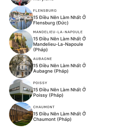
FLENSBURG
15 Điều Nên Làm Nhất Ở
Flensburg (Đức)
MANDELIEU-LA-NAPOULE
15 Điều Nên Làm Nhất Ở
Mandelieu-La-Napoule
(Pháp)
AUBAGNE
15 Điều Nên Làm Nhất Ở
Aubagne (Pháp)
POISSY
15 Điều Nên Làm Nhất Ở
Poissy (Pháp)
CHAUMONT
15 Điều Nên Làm Nhất Ở
Chaumont (Pháp)