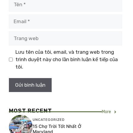
Tên
Email
Trang
web
Lưu tên của tôi, email, và trang web trong
trình duyệt này cho lần bình luận kế tiếp của
tôi.
MOST RECENT
More
UNCATEGORIZED
15 Chợ Trời Tốt Nhất Ở
Maryland