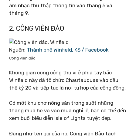
âm nhạc thu thập thông tin vào tháng 5 và
tháng 9.
2. CÔNG VIÊN ĐẢO
Nguồn:
Thành phố Winfield, KS / Facebook
Công viên đảo
Không gian công cộng thú vị ở phía tây bắc
Winfield này đã tổ chức Chautauquas vào đầu
thế kỷ 20 và tiếp tục là nơi tụ họp của cộng đồng.
Có một khu chợ nông sản trong suốt những
tháng mùa hè và vào mùa nghỉ lễ, bạn có thể đến
xem buổi biểu diễn Isle of Lights tuyệt đẹp.
Đúng như tên gọi của nó, Công viên Đảo tách