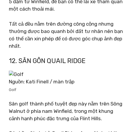
5 dặm từ Winfield, để bạn có thể lái xe tham quan
một cách thoải mái.
Tất cả đều nằm trên đường công cộng nhưng
thường được bao quanh bởi đất tư nhân nên bạn
có thể cần xin phép để có được góc chụp ảnh đẹp
nhất.
12. SÂN GÔN QUAIL RIDGE
Nguồn: Kati Finell / màn trập
Golf
Sân golf thành phố tuyệt đẹp này nằm trên Sông
Walnut ở phía nam Winfield, trong một khung
cảnh hạnh phúc đặc trưng của Flint Hills.