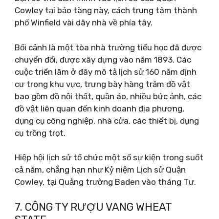
Cowley tại bảo tàng này, cách trung tâm thành
phố Winfield vài dãy nhà về phía tây.
Bối cảnh là một tòa nhà trường tiểu học đã được
chuyển đổi, được xây dựng vào năm 1893. Các
cuộc triển lãm ở đây mô tả lịch sử 160 năm định
cư trong khu vực, trưng bày hàng trăm đồ vật
bao gồm đồ nội thất, quần áo, nhiều bức ảnh, các
đồ vật liên quan đến kinh doanh địa phương,
dụng cụ công nghiệp, nhà cửa. các thiết bị, dụng
cụ trồng trọt.
Hiệp hội lịch sử tổ chức một số sự kiện trong suốt
cả năm, chẳng hạn như Kỷ niệm Lịch sử Quận
Cowley, tại Quảng trường Baden vào tháng Tư.
7. CÔNG TY RƯỢU VANG WHEAT