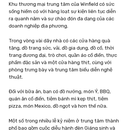
Khu thương mại trung tâm của Winfield có sức
sống hiếm có với hàng loạt sự kiện liên tục diễn
ra quanh năm và sự chào đón đa dạng của các
doanh nghiệp địa phương.
Trong vòng vài dãy nhà có các cửa hàng quà
tặng, đồ trang sức, vải, đồ gia dụng, đồ cổ, thời
trang đương đại, trò chơi, quần áo cổ điển, thực
phẩm đặc sản và một cửa hàng thịt, cùng với
phòng trưng bày và trung tâm biểu diễn nghệ
thuật.
Đối với bữa ăn, bạn có đồ nướng, món Ý, BBQ,
quán ăn cổ điển, tiệm bánh mì kẹp thịt, tiệm
pizza, món Mexico, đồ ngọt và hơn thế nữa.
Một số trong nhiều lễ kỷ niệm ở trung tâm thành
phố bao gồm cuộc diễu hành đèn Giáng sinh và