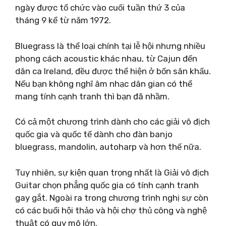
ngày được tổ chức vào cuối tuần thứ 3 của
tháng 9 kể từ năm 1972.
Bluegrass là thể loại chính tại lễ hội nhưng nhiều
phong cách acoustic khác nhau, từ Cajun đến
dân ca Ireland, đều được thể hiện ở bốn sân khấu.
Nếu bạn không nghĩ âm nhạc dân gian có thể
mang tính cạnh tranh thì bạn đã nhầm.
Có cả một chương trình dành cho các giải vô địch
quốc gia và quốc tế dành cho đàn banjo
bluegrass, mandolin, autoharp và hơn thế nữa.
Tuy nhiên, sự kiện quan trọng nhất là Giải vô địch
Guitar chọn phẳng quốc gia có tính cạnh tranh
gay gắt. Ngoài ra trong chương trình nghị sự còn
có các buổi hội thảo và hội chợ thủ công và nghệ
thuật có quy mô lớn.