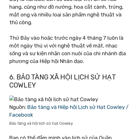
hạng, cũng như đồ nướng, hoa cắt cành, trứng,
mật ong và nhiều loại sản phẩm nghệ thuật và
thủ công.
Thứ Bảy vào hoặc trước ngày 4 tháng 7 luôn là
một ngày thú vị với nghệ thuật vẽ mặt, nhạc
sống và sự kiện nhận con nuôi của chi nhánh địa
phương của Hiệp hội Nhân đạo.
6. BẢO TÀNG XÃ HỘI LỊCH SỬ HẠT
COWLEY
Nguồn:
Bảo tàng và Hiệp hội Lịch sử Hạt Cowley /
Facebook
Bảo tàng xã hội lịch sử hạt Cowley
Bạn có thể đắm mình vào lịch sử của Quận