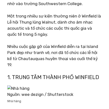
nhờ vào trường Southwestern College.
Một trong nhiều sự kiện thường niên ở Winfield là
Lễ hội Thung lũng Walnut, dành cho âm nhạc
acoustic và tổ chức các cuộc thi quốc gia và
quốc tế trong 5 ngày.
Nhiều cuộc gặp gỡ của Winfield diễn ra tại Island
Park đẹp như tranh vẽ, nơi đã tổ chức các lễ hội
kể từ Chautauquas huyền thoại vào cuối thế kỷ
19.
1. TRUNG TÂM THÀNH PHỐ WINFIELD
Nguồn: wee dezign / Shutterstock
Nhà hàng