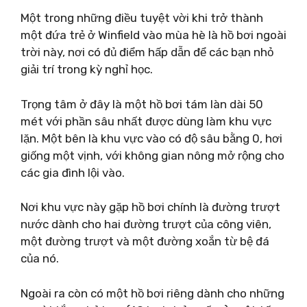
Một trong những điều tuyệt vời khi trở thành
một đứa trẻ ở Winfield vào mùa hè là hồ bơi ngoài
trời này, nơi có đủ điểm hấp dẫn để các bạn nhỏ
giải trí trong kỳ nghỉ học.
Trọng tâm ở đây là một hồ bơi tám làn dài 50
mét với phần sâu nhất được dùng làm khu vực
lặn. Một bên là khu vực vào có độ sâu bằng 0, hơi
giống một vịnh, với không gian nông mở rộng cho
các gia đình lội vào.
Nơi khu vực này gặp hồ bơi chính là đường trượt
nước dành cho hai đường trượt của công viên,
một đường trượt và một đường xoắn từ bệ đá
của nó.
Ngoài ra còn có một hồ bơi riêng dành cho những