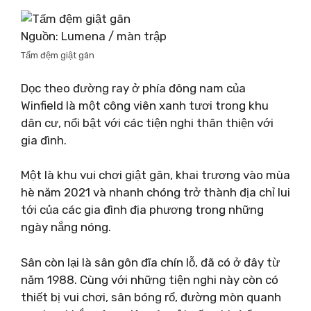
Nguồn: Lumena / màn trập
Tấm đệm giật gân
Dọc theo đường ray ở phía đông nam của
Winfield là một công viên xanh tươi trong khu
dân cư, nổi bật với các tiện nghi thân thiện với
gia đình.
Một là khu vui chơi giật gân, khai trương vào mùa
hè năm 2021 và nhanh chóng trở thành địa chỉ lui
tới của các gia đình địa phương trong những
ngày nắng nóng.
Sân còn lại là sân gôn đĩa chín lỗ, đã có ở đây từ
năm 1988. Cùng với những tiện nghi này còn có
thiết bị vui chơi, sân bóng rổ, đường mòn quanh