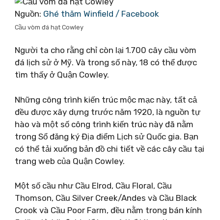
Nguồn:
Ghé thăm Winfield / Facebook
Cầu vòm đá hạt Cowley
Người ta cho rằng chỉ còn lại 1.700 cây cầu vòm
đá lịch sử ở Mỹ. Và trong số này, 18 có thể được
tìm thấy ở Quận Cowley.
Những công trình kiến ​​trúc mộc mạc này, tất cả
đều được xây dựng trước năm 1920, là nguồn tự
hào và một số công trình kiến ​​trúc này đã nằm
trong Sổ đăng ký Địa điểm Lịch sử Quốc gia. Bạn
có thể tải xuống bản đồ chi tiết về các cây cầu tại
trang web của Quận Cowley.
Một số cầu như Cầu Elrod, Cầu Floral, Cầu
Thomson, Cầu Silver Creek/Andes và Cầu Black
Crook và Cầu Poor Farm, đều nằm trong bán kính