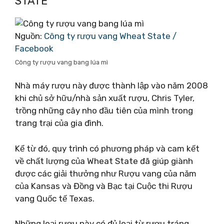
STATE
Nguồn:
Công ty rượu vang Wheat State /
Facebook
Công ty rượu vang bang lúa mì
Nhà máy rượu này được thành lập vào năm 2008
khi chủ sở hữu/nhà sản xuất rượu, Chris Tyler,
trồng những cây nho đầu tiên của mình trong
trang trại của gia đình.
Kể từ đó, quy trình có phương pháp và cam kết
về chất lượng của Wheat State đã giúp giành
được các giải thưởng như Rượu vang của năm
của Kansas và Đồng và Bạc tại Cuộc thi Rượu
vang Quốc tế Texas.
Những loại rượu này có đủ loại từ rượu tráng