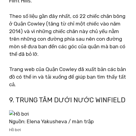
Flint Hills.
Theo số liệu gần đây nhất, có 22 chiếc chăn bông
ở Quận Cowley (tăng từ chỉ một chiếc vào năm
2014) và vì những chiếc chăn này chủ yếu nằm
trên những con đường phía sau nên con đường
mòn sẽ đưa bạn đến các góc của quận mà bạn có
thể đã bỏ lỡ.
Trang web của Quận Cowley đã xuất bản các bản
đồ có thể in và tải xuống để giúp bạn tìm thấy tất
cả.
9. TRUNG TÂM DƯỚI NƯỚC WINFIELD
Nguồn: Elena Yakusheva / màn trập
Hồ bơi