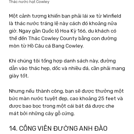
Thác nước hạt Cowley
Một cảnh tượng khiến bạn phải lái xe từ Winfield
là thác nước tráng lệ này cách đó khoảng nửa
giờ. Ngay gần Quốc lộ Hoa Kỳ 166, du khách có
thể đến Thác Cowley County bằng con đường
mòn từ Hồ Câu cá Bang Cowley.
Khi chúng tôi tổng hợp danh sách này, đường
dẫn vào thác hẹp, dốc và nhiều đá, cần phải mang
giày tốt.
Nhưng nếu thành công, bạn sẽ được thưởng một
bức màn nước tuyệt đẹp, cao khoảng 25 feet và
được bao bọc trong một cái bát đá được che
mát bởi những cây gỗ cứng.
14. CÔNG VIÊN ĐƯỜNG ANH ĐÀO