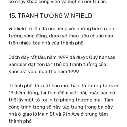
co chạy khắp công viên và một số nơi trú ẩn.
15. TRANH TƯỜNG WINFIELD
Winfield từ lâu đã nổi tiếng với những bức tranh
tường sống động, được vẽ theo tiêu chuẩn cao
trên nhiều tòa nhà của thành phố.
Cách đây rất lâu, năm 1999 đã được Quỹ Kansas
Sampler đặt tên là “Thủ đô tranh tường của
Kansas” vào mùa thu năm 1999.
Thành phố đã xuất bản một bản đồ tương tác với
13 điểm dừng, tại thời điểm viết bài, hoặc bạn có
thể lấy một tờ rơi in từ phòng thương mại. Tám
công trình trong số này tập trung trong ba dãy
nhà ở giao lộ Main St và 9th Ave ở trung tâm
thành phố.