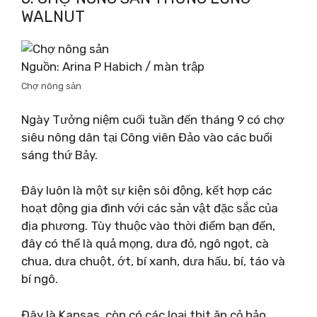
WALNUT
Nguồn: Arina P Habich / màn trập
Chợ nông sản
Ngày Tưởng niệm cuối tuần đến tháng 9 có chợ
siêu nông dân tại Công viên Đảo vào các buổi
sáng thứ Bảy.
Đây luôn là một sự kiện sôi động, kết hợp các
hoạt động gia đình với các sản vật đặc sắc của
địa phương. Tùy thuộc vào thời điểm bạn đến,
đây có thể là quả mọng, dưa đỏ, ngô ngọt, cà
chua, dưa chuột, ớt, bí xanh, dưa hấu, bí, táo và
bí ngô.
Đây là Kansas, còn có các loại thịt ăn cỏ hảo