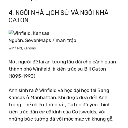
4. NGÔI NHÀ LỊCH SỬ VÀ NGÔI NHÀ
CATON
Nguồn: SevenMaps / màn trập
Winfield, Kansas
Một người để lại ấn tượng lâu dài cho cảnh quan
thành phố Winfield là kiến ​​trúc sư Bill Caton
(1895-1993).
Anh sinh ra ở Winfield và học đại học tại Bang
Kansas ở Manhattan. Khi được đưa đến Anh
trong Thế chiến thứ nhất, Caton đã yêu thích
kiến ​​trúc dân cư cổ kính của Cotswolds, với
những bức tường đá vôi mộc mạc và khung gỗ.