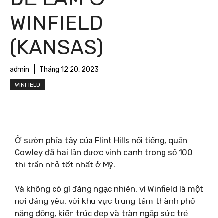
WINFIELD
(KANSAS)
admin
Tháng 12 20, 2023
WINFIELD
Ở sườn phía tây của Flint Hills nổi tiếng, quận
Cowley đã hai lần được vinh danh trong số 100
thị trấn nhỏ tốt nhất ở Mỹ.
Và không có gì đáng ngạc nhiên, vì Winfield là một
nơi đáng yêu, với khu vực trung tâm thành phố
năng động, kiến ​​trúc đẹp và tràn ngập sức trẻ