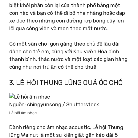
biệt khỏi phần còn lại của thành phố bằng một
con hào và bạn có thể đi bộ nhẹ nhàng hoặc đạp
xe dọc theo những con đường rợp bóng cây len
lỏi qua công viên và men theo mặt nước.
Có một sân chơi gọn gàng theo chủ đề lâu đài
dành cho trẻ em, cùng với Khu vườn Hòa bình
thanh bình, thác nước và một loạt các gian hàng
cũng như nơi trú ẩn có thể cho thuê.
3. LỄ HỘI THUNG LŨNG QUẢ ÓC CHÓ
Nguồn: chingyunsong / Shutterstock
Lễ hội âm nhạc
Dành riêng cho âm nhạc acoustic, Lễ hội Thung
lũng Walnut là một sự kiện giật gân kéo dài 5