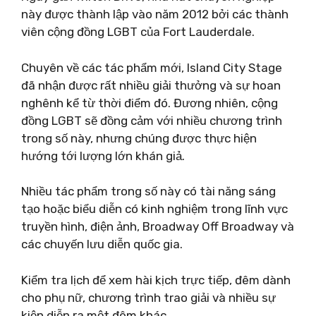
này được thành lập vào năm 2012 bởi các thành
viên cộng đồng LGBT của Fort Lauderdale.
Chuyên về các tác phẩm mới, Island City Stage
đã nhận được rất nhiều giải thưởng và sự hoan
nghênh kể từ thời điểm đó. Đương nhiên, cộng
đồng LGBT sẽ đồng cảm với nhiều chương trình
trong số này, nhưng chúng được thực hiện
hướng tới lượng lớn khán giả.
Nhiều tác phẩm trong số này có tài năng sáng
tạo hoặc biểu diễn có kinh nghiệm trong lĩnh vực
truyền hình, điện ảnh, Broadway Off Broadway và
các chuyến lưu diễn quốc gia.
Kiểm tra lịch để xem hài kịch trực tiếp, đêm dành
cho phụ nữ, chương trình trao giải và nhiều sự
kiện diễn ra một đêm khác.