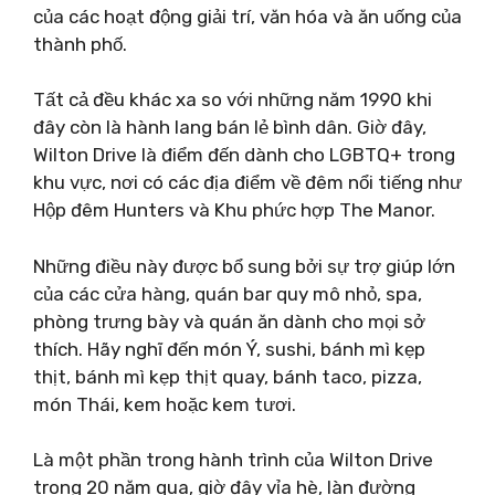
của các hoạt động giải trí, văn hóa và ăn uống của
thành phố.
Tất cả đều khác xa so với những năm 1990 khi
đây còn là hành lang bán lẻ bình dân. Giờ đây,
Wilton Drive là điểm đến dành cho LGBTQ+ trong
khu vực, nơi có các địa điểm về đêm nổi tiếng như
Hộp đêm Hunters và Khu phức hợp The Manor.
Những điều này được bổ sung bởi sự trợ giúp lớn
của các cửa hàng, quán bar quy mô nhỏ, spa,
phòng trưng bày và quán ăn dành cho mọi sở
thích. Hãy nghĩ đến món Ý, sushi, bánh mì kẹp
thịt, bánh mì kẹp thịt quay, bánh taco, pizza,
món Thái, kem hoặc kem tươi.
Là một phần trong hành trình của Wilton Drive
trong 20 năm qua, giờ đây vỉa hè, làn đường