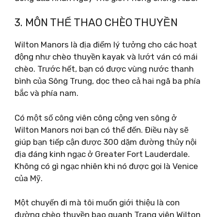
3. MÔN THỂ THAO CHÈO THUYỀN
Wilton Manors là địa điểm lý tưởng cho các hoạt
động như chèo thuyền kayak và lướt ván có mái
chèo. Trước hết, bạn có được vùng nước thanh
bình của Sông Trung, dọc theo cả hai ngã ba phía
bắc và phía nam.
Có một số công viên công cộng ven sông ở
Wilton Manors nơi bạn có thể đến. Điều này sẽ
giúp bạn tiếp cận được 300 dặm đường thủy nội
địa đáng kinh ngạc ở Greater Fort Lauderdale.
Không có gì ngạc nhiên khi nó được gọi là Venice
của Mỹ.
Một chuyến đi mà tôi muốn giới thiệu là con
đường chèo thuyền bao quanh Trang viên Wilton