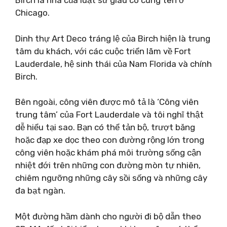
Birch là nhà của luật sư giàu có cùng tên ở
Chicago.
Dinh thự Art Deco tráng lệ của Birch hiện là trung
tâm du khách, với các cuộc triển lãm về Fort
Lauderdale, hệ sinh thái của Nam Florida và chính
Birch.
Bên ngoài, công viên được mô tả là ‘Công viên
trung tâm’ của Fort Lauderdale và tôi nghĩ thật
dễ hiểu tại sao. Bạn có thể tản bộ, trượt băng
hoặc đạp xe dọc theo con đường rộng lớn trong
công viên hoặc khám phá môi trường sống cận
nhiệt đới trên những con đường mòn tự nhiên,
chiêm ngưỡng những cây sồi sống và những cây
đa bạt ngàn.
Một đường hầm dành cho người đi bộ dẫn theo