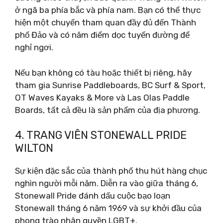
ở ngã ba phía bắc và phía nam. Bạn có thể thực
hiện một chuyến tham quan đầy đủ đến Thành
phố Đảo và có năm điểm dọc tuyến đường để
nghỉ ngơi.
Nếu bạn không có tàu hoặc thiết bị riêng, hãy
tham gia Sunrise Paddleboards, BC Surf & Sport,
OT Waves Kayaks & More và Las Olas Paddle
Boards, tất cả đều là sản phẩm của địa phương.
4. TRANG VIÊN STONEWALL PRIDE
WILTON
Sự kiện đặc sắc của thành phố thu hút hàng chục
nghìn người mỗi năm. Diễn ra vào giữa tháng 6,
Stonewall Pride đánh dấu cuộc bạo loạn
Stonewall tháng 6 năm 1969 và sự khởi đầu của
phong trào nhân quyền LGBT+.