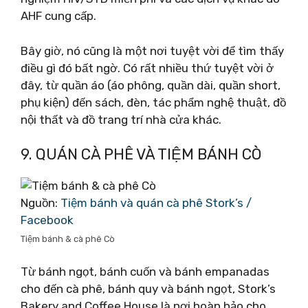
AHF cung cấp.
Bây giờ, nó cũng là một nơi tuyệt vời để tìm thấy
điều gì đó bất ngờ. Có rất nhiều thứ tuyệt vời ở
đây, từ quần áo (áo phông, quần dài, quần short,
phụ kiện) đến sách, đèn, tác phẩm nghệ thuật, đồ
nội thất và đồ trang trí nhà cửa khác.
9. QUÁN CÀ PHÊ VÀ TIỆM BÁNH CÒ
Nguồn:
Tiệm bánh và quán cà phê Stork’s /
Facebook
Tiệm bánh & cà phê Cò
Từ bánh ngọt, bánh cuốn và bánh empanadas
cho đến cà phê, bánh quy và bánh ngọt, Stork’s
Bakery and Coffee House là nơi hoàn hảo cho