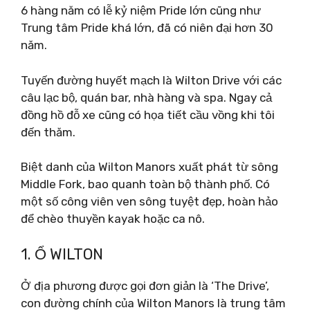
6 hàng năm có lễ kỷ niệm Pride lớn cũng như
Trung tâm Pride khá lớn, đã có niên đại hơn 30
năm.
Tuyến đường huyết mạch là Wilton Drive với các
câu lạc bộ, quán bar, nhà hàng và spa. Ngay cả
đồng hồ đỗ xe cũng có họa tiết cầu vồng khi tôi
đến thăm.
Biệt danh của Wilton Manors xuất phát từ sông
Middle Fork, bao quanh toàn bộ thành phố. Có
một số công viên ven sông tuyệt đẹp, hoàn hảo
để chèo thuyền kayak hoặc ca nô.
1. Ổ WILTON
Ở địa phương được gọi đơn giản là ‘The Drive’,
con đường chính của Wilton Manors là trung tâm