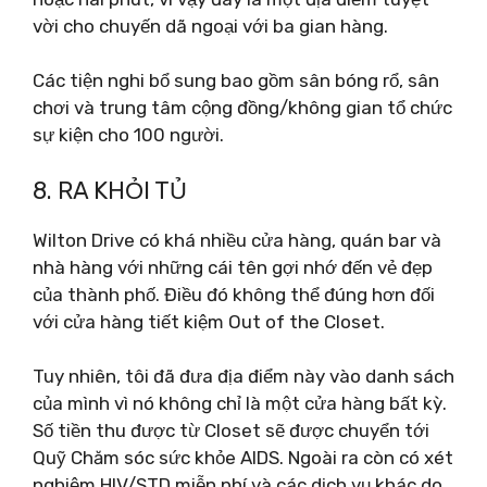
vời cho chuyến dã ngoại với ba gian hàng.
Các tiện nghi bổ sung bao gồm sân bóng rổ, sân
chơi và trung tâm cộng đồng/không gian tổ chức
sự kiện cho 100 người.
8. RA KHỎI TỦ
Wilton Drive có khá nhiều cửa hàng, quán bar và
nhà hàng với những cái tên gợi nhớ đến vẻ đẹp
của thành phố. Điều đó không thể đúng hơn đối
với cửa hàng tiết kiệm Out of the Closet.
Tuy nhiên, tôi đã đưa địa điểm này vào danh sách
của mình vì nó không chỉ là một cửa hàng bất kỳ.
Số tiền thu được từ Closet sẽ được chuyển tới
Quỹ Chăm sóc sức khỏe AIDS. Ngoài ra còn có xét
nghiệm HIV/STD miễn phí và các dịch vụ khác do