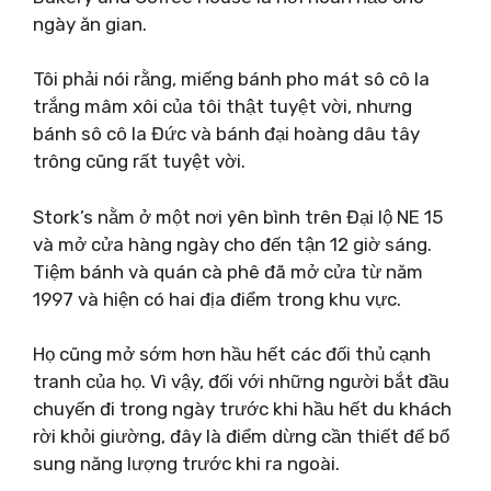
ngày ăn gian.
Tôi phải nói rằng, miếng bánh pho mát sô cô la
trắng mâm xôi của tôi thật tuyệt vời, nhưng
bánh sô cô la Đức và bánh đại hoàng dâu tây
trông cũng rất tuyệt vời.
Stork’s nằm ở một nơi yên bình trên Đại lộ NE 15
và mở cửa hàng ngày cho đến tận 12 giờ sáng.
Tiệm bánh và quán cà phê đã mở cửa từ năm
1997 và hiện có hai địa điểm trong khu vực.
Họ cũng mở sớm hơn hầu hết các đối thủ cạnh
tranh của họ. Vì vậy, đối với những người bắt đầu
chuyến đi trong ngày trước khi hầu hết du khách
rời khỏi giường, đây là điểm dừng cần thiết để bổ
sung năng lượng trước khi ra ngoài.