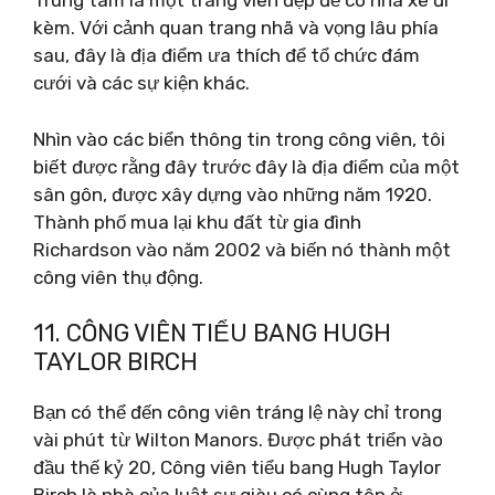
Trung tâm là một trang viên đẹp đẽ có nhà xe đi
kèm. Với cảnh quan trang nhã và vọng lâu phía
sau, đây là địa điểm ưa thích để tổ chức đám
cưới và các sự kiện khác.
Nhìn vào các biển thông tin trong công viên, tôi
biết được rằng đây trước đây là địa điểm của một
sân gôn, được xây dựng vào những năm 1920.
Thành phố mua lại khu đất từ ​​gia đình
Richardson vào năm 2002 và biến nó thành một
công viên thụ động.
11. CÔNG VIÊN TIỂU BANG HUGH
TAYLOR BIRCH
Bạn có thể đến công viên tráng lệ này chỉ trong
vài phút từ Wilton Manors. Được phát triển vào
đầu thế kỷ 20, Công viên tiểu bang Hugh Taylor