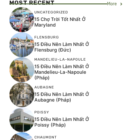
MOST RECENT
More
UNCATEGORIZED
15 Chợ Trời Tốt Nhất Ở
Maryland
FLENSBURG
15 Điều Nên Làm Nhất Ở
Flensburg (Đức)
MANDELIEU-LA-NAPOULE
15 Điều Nên Làm Nhất Ở
Mandelieu-La-Napoule
(Pháp)
AUBAGNE
15 Điều Nên Làm Nhất Ở
Aubagne (Pháp)
POISSY
15 Điều Nên Làm Nhất Ở
Poissy (Pháp)
CHAUMONT