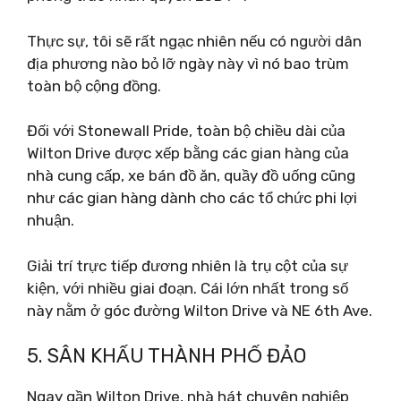
Thực sự, tôi sẽ rất ngạc nhiên nếu có người dân
địa phương nào bỏ lỡ ngày này vì nó bao trùm
toàn bộ cộng đồng.
Đối với Stonewall Pride, toàn bộ chiều dài của
Wilton Drive được xếp bằng các gian hàng của
nhà cung cấp, xe bán đồ ăn, quầy đồ uống cũng
như các gian hàng dành cho các tổ chức phi lợi
nhuận.
Giải trí trực tiếp đương nhiên là trụ cột của sự
kiện, với nhiều giai đoạn. Cái lớn nhất trong số
này nằm ở góc đường Wilton Drive và NE 6th Ave.
5. SÂN KHẤU THÀNH PHỐ ĐẢO
Ngay gần Wilton Drive, nhà hát chuyên nghiệp