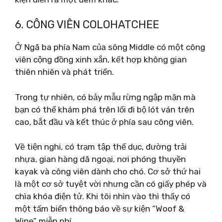
6. CÔNG VIÊN COLOHATCHEE
Ở Ngã ba phía Nam của sông Middle có một công
viên cộng đồng xinh xắn, kết hợp không gian
thiên nhiên và phát triển.
Trong tự nhiên, có bảy mẫu rừng ngập mặn mà
bạn có thể khám phá trên lối đi bộ lót ván trên
cao, bắt đầu và kết thúc ở phía sau công viên.
Về tiện nghi, có trạm tập thể dục, đường trải
nhựa, gian hàng dã ngoại, nơi phóng thuyền
kayak và công viên dành cho chó. Cơ sở thứ hai
là một cơ sở tuyệt vời nhưng cần có giấy phép và
chìa khóa điện tử. Khi tôi nhìn vào thì thấy có
một tấm biển thông báo về sự kiện “Woof &
Wine” miễn phí.