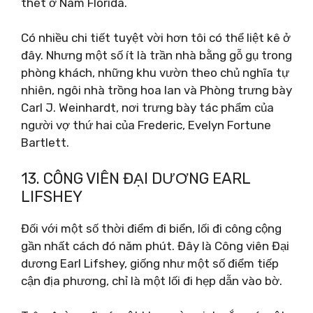
thét ở Nam Florida.
Có nhiều chi tiết tuyệt vời hơn tôi có thể liệt kê ở
đây. Nhưng một số ít là trần nhà bằng gỗ gụ trong
phòng khách, những khu vườn theo chủ nghĩa tự
nhiên, ngôi nhà trồng hoa lan và Phòng trưng bày
Carl J. Weinhardt, nơi trưng bày tác phẩm của
người vợ thứ hai của Frederic, Evelyn Fortune
Bartlett.
13. CÔNG VIÊN ĐẠI DƯƠNG EARL
LIFSHEY
Đối với một số thời điểm đi biển, lối đi công cộng
gần nhất cách đó năm phút. Đây là Công viên Đại
dương Earl Lifshey, giống như một số điểm tiếp
cận địa phương, chỉ là một lối đi hẹp dẫn vào bờ.