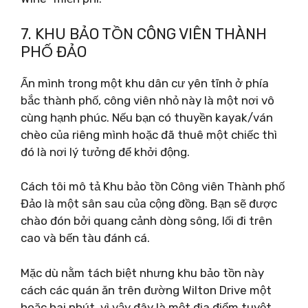
7. KHU BẢO TỒN CÔNG VIÊN THÀNH
PHỐ ĐẢO
Ẩn mình trong một khu dân cư yên tĩnh ở phía
bắc thành phố, công viên nhỏ này là một nơi vô
cùng hạnh phúc. Nếu bạn có thuyền kayak/ván
chèo của riêng mình hoặc đã thuê một chiếc thì
đó là nơi lý tưởng để khởi động.
Cách tôi mô tả Khu bảo tồn Công viên Thành phố
Đảo là một sân sau của cộng đồng. Bạn sẽ được
chào đón bởi quang cảnh dòng sông, lối đi trên
cao và bến tàu đánh cá.
Mặc dù nằm tách biệt nhưng khu bảo tồn này
cách các quán ăn trên đường Wilton Drive một
hoặc hai phút, vì vậy đây là một địa điểm tuyệt