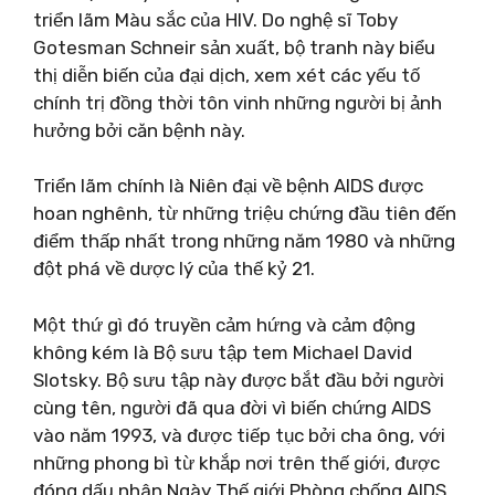
triển lãm Màu sắc của HIV. Do nghệ sĩ Toby
Gotesman Schneir sản xuất, bộ tranh này biểu
thị diễn biến của đại dịch, xem xét các yếu tố
chính trị đồng thời tôn vinh những người bị ảnh
hưởng bởi căn bệnh này.
Triển lãm chính là Niên đại về bệnh AIDS được
hoan nghênh, từ những triệu chứng đầu tiên đến
điểm thấp nhất trong những năm 1980 và những
đột phá về dược lý của thế kỷ 21.
Một thứ gì đó truyền cảm hứng và cảm động
không kém là Bộ sưu tập tem Michael David
Slotsky. Bộ sưu tập này được bắt đầu bởi người
cùng tên, người đã qua đời vì biến chứng AIDS
vào năm 1993, và được tiếp tục bởi cha ông, với
những phong bì từ khắp nơi trên thế giới, được
đóng dấu nhân Ngày Thế giới Phòng chống AIDS.