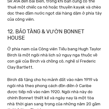
SR A1A đến bãi biển, trong khi bạn cũng có thể
thuê một chiếc ca nô hoặc thuyền kayak và chèo
dọc theo đầm nước ngọt dài hàng dặm ở phía tây
của công viên.
12. BẢO TÀNG & VƯỜN BONNET
HOUSE
Ở phía nam của Công viên Tiểu bang Hugh Taylor
Birch là một ngôi nhà lịch sử nguy nga thuộc về
con gái của Birch và chồng cô, nghệ sĩ Frederic
Clay Bartlett.
Birch đã tặng cho họ mảnh đất vào năm 1919 và
ngôi nhà theo phong cách đồn điền ở Caribe
được tiếp nối vào năm 1920. Ngôi nhà này do
chính Bonnet thiết kế và ngày nay là một tòa
nhà thời gian sang trọng của những năm 20 gầm