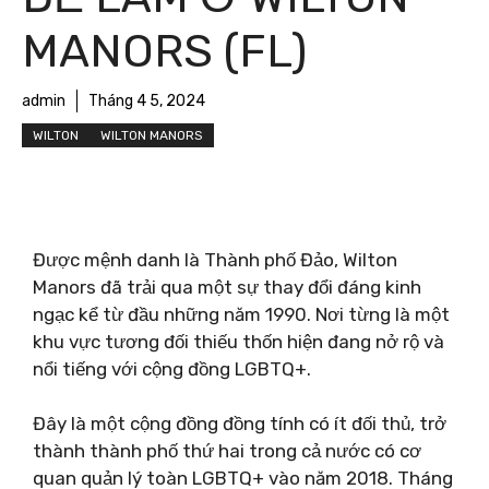
MANORS (FL)
admin
Tháng 4 5, 2024
WILTON
WILTON MANORS
Được mệnh danh là Thành phố Đảo, Wilton
Manors đã trải qua một sự thay đổi đáng kinh
ngạc kể từ đầu những năm 1990. Nơi từng là một
khu vực tương đối thiếu thốn hiện đang nở rộ và
nổi tiếng với cộng đồng LGBTQ+.
Đây là một cộng đồng đồng tính có ít đối thủ, trở
thành thành phố thứ hai trong cả nước có cơ
quan quản lý toàn LGBTQ+ vào năm 2018. Tháng