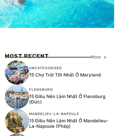
MOST RECENT
More
UNCATEGORIZED
15 Chợ Trời Tốt Nhất Ở Maryland
FLENSBURG
15 Điều Nên Làm Nhất Ở Flensburg
(Đức)
MANDELIEU-LA-NAPOULE
15 Điều Nên Làm Nhất Ở Mandelieu-
La-Napoule (Pháp)