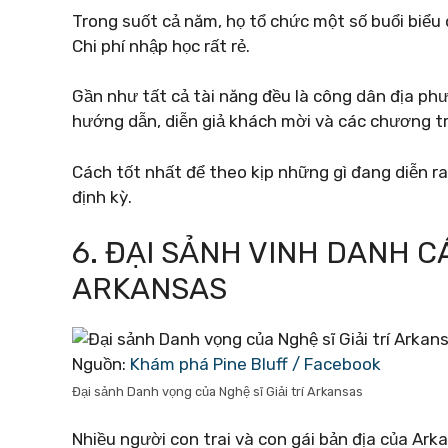
Trong suốt cả năm, họ tổ chức một số buổi biểu 
Chi phí nhập học rất rẻ.
Gần như tất cả tài năng đều là công dân địa ph
hướng dẫn, diễn giả khách mời và các chương trì
Cách tốt nhất để theo kịp những gì đang diễn ra 
định kỳ.
6. ĐẠI SẢNH VINH DANH CÁ
ARKANSAS
Nguồn:
Khám phá Pine Bluff / Facebook
Đại sảnh Danh vọng của Nghệ sĩ Giải trí Arkansas
Nhiều người con trai và con gái bản địa của Ar