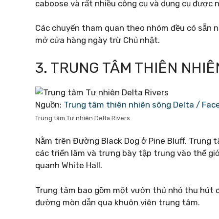
caboose và rất nhiều công cụ và dụng cụ được 
Các chuyến tham quan theo nhóm đều có sẵn như
mở cửa hàng ngày trừ Chủ nhật.
3. TRUNG TÂM THIÊN NHI
Nguồn:
Trung tâm thiên nhiên sông Delta / Fa
Trung tâm Tự nhiên Delta Rivers
Nằm trên Đường Black Dog ở Pine Bluff, Trung tâ
các triển lãm và trưng bày tập trung vào thế gi
quanh White Hall.
Trung tâm bao gồm một vườn thú nhỏ thu hút đô
đường mòn dẫn qua khuôn viên trung tâm.