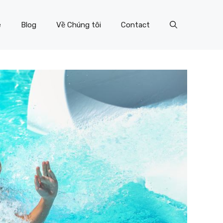
e
Blog
Về Chúng tôi
Contact