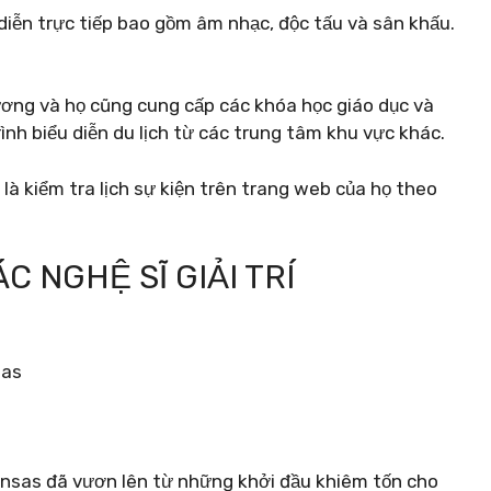
diễn trực tiếp bao gồm âm nhạc, độc tấu và sân khấu.
ương và họ cũng cung cấp các khóa học giáo dục và
nh biểu diễn du lịch từ các trung tâm khu vực khác.
là kiểm tra lịch sự kiện trên trang web của họ theo
C NGHỆ SĨ GIẢI TRÍ
kansas đã vươn lên từ những khởi đầu khiêm tốn cho