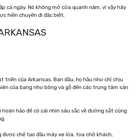
cập cả ngày. Nó không mở cửa quanh năm, vì vậy hãy
ực hiện chuyến đi đặc biệt.
 ARKANSAS
t triển của Arkansas. Ban đầu, họ hầu như chỉ chịu
hiên của bang như bông và gỗ đến các trung tâm sản
i hoàn hảo để có cái nhìn sâu sắc về đường sắt cũng
g.
 được chế tạo đầu máy xe lửa, toa chở khách,