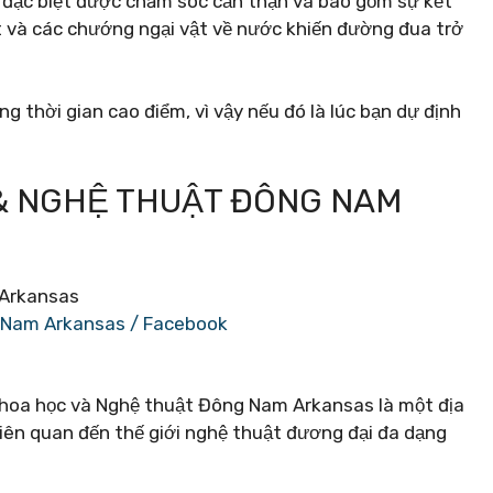
y đặc biệt được chăm sóc cẩn thận và bao gồm sự kết
át và các chướng ngại vật về nước khiến đường đua trở
g thời gian cao điểm, vì vậy nếu đó là lúc bạn dự định
 & NGHỆ THUẬT ĐÔNG NAM
 Nam Arkansas / Facebook
 Khoa học và Nghệ thuật Đông Nam Arkansas là một địa
 liên quan đến thế giới nghệ thuật đương đại đa dạng