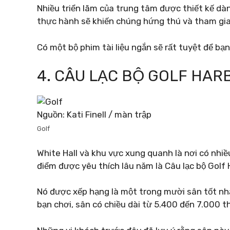
Nhiều triển lãm của trung tâm được thiết kế dà
thực hành sẽ khiến chúng hứng thú và tham gia 
Có một bộ phim tài liệu ngắn sẽ rất tuyệt để b
4. CÂU LẠC BỘ GOLF HAR
Nguồn: Kati Finell / màn trập
Golf
White Hall và khu vực xung quanh là nơi có nhi
điểm được yêu thích lâu năm là Câu lạc bộ Golf 
Nó được xếp hạng là một trong mười sân tốt nh
bạn chơi, sân có chiều dài từ 5.400 đến 7.000 