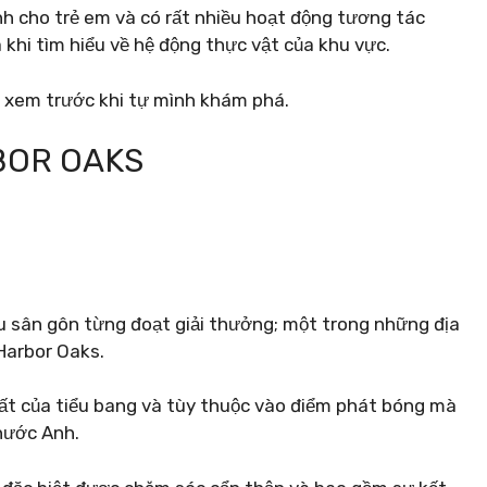
nh cho trẻ em và có rất nhiều hoạt động tương tác
khi tìm hiểu về hệ động thực vật của khu vực.
ạn xem trước khi tự mình khám phá.
BOR OAKS
ều sân gôn từng đoạt giải thưởng; một trong những địa
Harbor Oaks.
ất của tiểu bang và tùy thuộc vào điểm phát bóng mà
thước Anh.