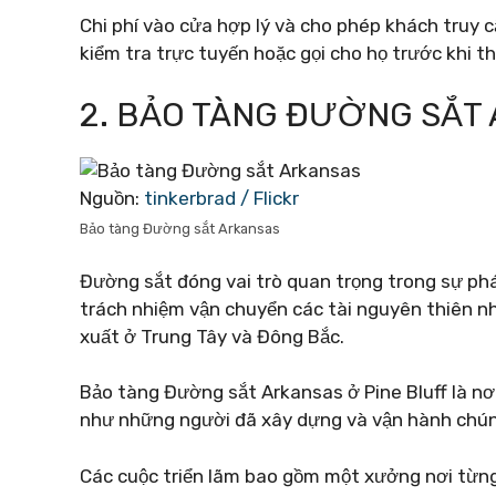
Chi phí vào cửa hợp lý và cho phép khách truy 
kiểm tra trực tuyến hoặc gọi cho họ trước khi th
2. BẢO TÀNG ĐƯỜNG SẮT
Nguồn:
tinkerbrad / Flickr
Bảo tàng Đường sắt Arkansas
Đường sắt đóng vai trò quan trọng trong sự phá
trách nhiệm vận chuyển các tài nguyên thiên n
xuất ở Trung Tây và Đông Bắc.
Bảo tàng Đường sắt Arkansas ở Pine Bluff là nơ
như những người đã xây dựng và vận hành chún
Các cuộc triển lãm bao gồm một xưởng nơi từng