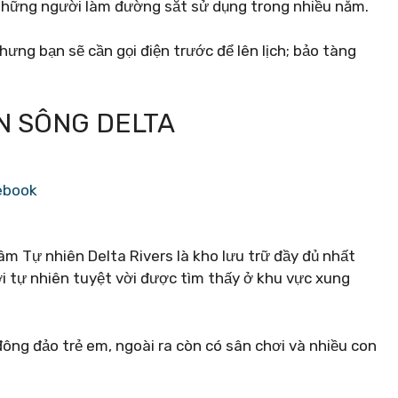
những người làm đường sắt sử dụng trong nhiều năm.
ng bạn sẽ cần gọi điện trước để lên lịch; bảo tàng
ÊN SÔNG DELTA
cebook
m Tự nhiên Delta Rivers là kho lưu trữ đầy đủ nhất
ới tự nhiên tuyệt vời được tìm thấy ở khu vực xung
ng đảo trẻ em, ngoài ra còn có sân chơi và nhiều con