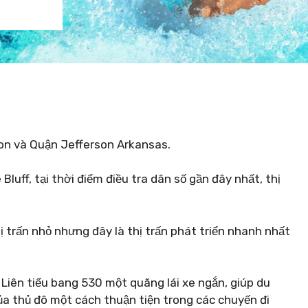
gton và Quận Jefferson Arkansas.
luff, tại thời điểm điều tra dân số gần đây nhất, thị
 trấn nhỏ nhưng đây là thị trấn phát triển nhanh nhất
ộ Liên tiểu bang 530 một quãng lái xe ngắn, giúp du
 thủ đô một cách thuận tiện trong các chuyến đi