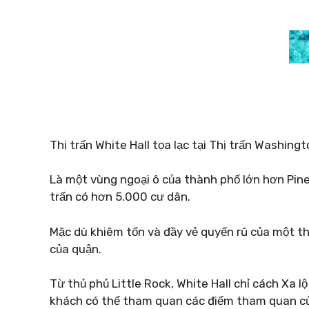
Thị trấn White Hall tọa lạc tại Thị trấn Washin
Là một vùng ngoại ô của thành phố lớn hơn Pine B
trấn có hơn 5.000 cư dân.
Mặc dù khiêm tốn và đầy vẻ quyến rũ của một thị
của quận.
Từ thủ phủ Little Rock, White Hall chỉ cách Xa l
khách có thể tham quan các điểm tham quan của