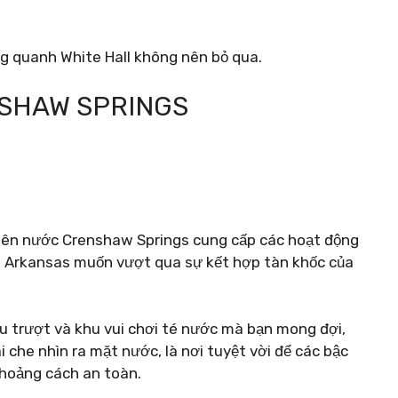
ng quanh White Hall không nên bỏ qua.
NSHAW SPRINGS
viên nước Crenshaw Springs cung cấp các hoạt động
m Arkansas muốn vượt qua sự kết hợp tàn khốc của
ầu trượt và khu vui chơi té nước mà bạn mong đợi,
i che nhìn ra mặt nước, là nơi tuyệt vời để các bậc
khoảng cách an toàn.