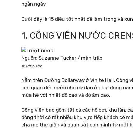
ngắn ngày.
Dưới đây là 15 điều tốt nhất để làm trong và xu
1. CÔNG VIÊN NƯỚC CRE
Nguồn: Suzanne Tucker / màn trập
Trượt nước
Nằm trên Đường Dollarway ở White Hall, Công 
liên quan đến nước cho cư dân ở phía đông na
mùa hè với nhiệt độ cao và độ ẩm cao.
Công viên bao gồm tất cả các hồ bơi, khu lặn, c
đồng thời có rất nhiều khu vực tiếp khách có má
cha mẹ thư giãn và quan sát con mình từ một 