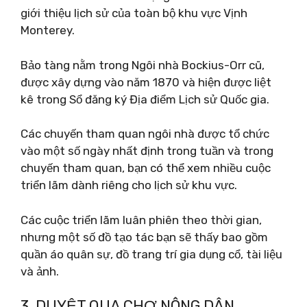
giới thiệu lịch sử của toàn bộ khu vực Vịnh
Monterey.
Bảo tàng nằm trong Ngôi nhà Bockius-Orr cũ,
được xây dựng vào năm 1870 và hiện được liệt
kê trong Sổ đăng ký Địa điểm Lịch sử Quốc gia.
Các chuyến tham quan ngôi nhà được tổ chức
vào một số ngày nhất định trong tuần và trong
chuyến tham quan, bạn có thể xem nhiều cuộc
triển lãm dành riêng cho lịch sử khu vực.
Các cuộc triển lãm luân phiên theo thời gian,
nhưng một số đồ tạo tác bạn sẽ thấy bao gồm
quần áo quân sự, đồ trang trí gia dụng cổ, tài liệu
và ảnh.
3. DUYỆT QUA CHỢ NÔNG DÂN