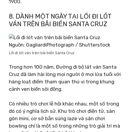
1900.
8. DÀNH MỘT NGÀY TẠI LỐI ĐI LÓT
VÁN TRÊN BÃI BIỂN SANTA CRUZ
Nguồn: GagliardiPhotograph / Shutterstock
Lối đi lót ván trên bãi biển Santa Cruz
Trong hơn 100 năm, Đường đi bộ lát ván Santa
Cruz đã làm hài lòng mọi người ở mọi lứa tuổi với
hàng loạt điểm tham quan thú vị trong khung
cảnh ven biển sôi động.
Có nhiều trò chơi lễ hội khác nhau, một số trong
đó có ý nghĩa lịch sử. Khu trò chơi điện tử, sân
gôn mini, cơ sở bắn súng laze và sân chơi
bowling chỉ là một số trong những trò giải trí mà