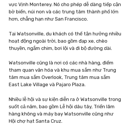
vực Vịnh Monterey. Nó cho phép dễ dàng tiếp cận
bờ biển, núi non và các trung tâm thành phố lớn
hơn, chẳng hạn như San Francisco.
Tại Watsonville, du khách có thể tận hưởng nhiều
hoạt động ngoài trời, bao gồm đạp xe, chèo
thuyền, ngắm chim, bơi lội và đi bộ đường dài.
Watsonville cũng là nơi có các nhà hàng, điểm
tham quan văn hóa và khu mua sắm như Trung
tâm mua sắm Overlook, Trung tâm mua sắm
East Lake Village và Pajaro Plaza.
Nhiều lễ hội và sự kiện diễn ra ở Watsonville trong
suốt cả năm, bao gồm Lễ hội dâu tây, Triển lãm
hàng không và máy bay Watsonville cũng như
Hội chợ hạt Santa Cruz.