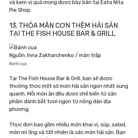
và kem vị quả mọng được bày bán tại Eata Nita
Pie Shop.
13. THỎA MÃN CƠN THÈM HẢI SẢN
TẠI THE FISH HOUSE BAR & GRILL
Nguồn: Inna Zakharchenko / màn trập
Bánh cua
Tại The Fish House Bar & Grill, bạn sẽ được
thưởng thức một số món hải sản ngon nhất xung
quanh. Mỗi món ăn đều được chế biến từ sản
phẩm đánh bắt tươi ngon từ nông dân địa
phương.
Thực đơn bao gồm nhiều món khai vị, súp, salad,
món mì ống và tất nhiên là các món hải sản. Bạn