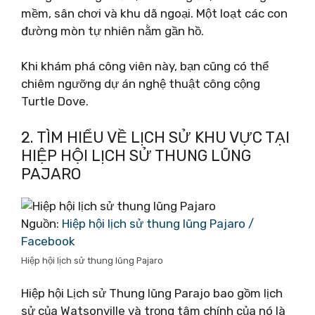
mềm, sân chơi và khu dã ngoại. Một loạt các con
đường mòn tự nhiên nằm gần hồ.
Khi khám phá công viên này, bạn cũng có thể
chiêm ngưỡng dự án nghệ thuật công cộng
Turtle Dove.
2. TÌM HIỂU VỀ LỊCH SỬ KHU VỰC TẠI
HIỆP HỘI LỊCH SỬ THUNG LŨNG
PAJARO
Nguồn:
Hiệp hội lịch sử thung lũng Pajaro /
Facebook
Hiệp hội lịch sử thung lũng Pajaro
Hiệp hội Lịch sử Thung lũng Parajo bao gồm lịch
sử của Watsonville và trọng tâm chính của nó là