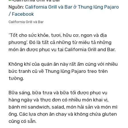
Nguồn:
California Grill và Bar ở Thung lũng Pajaro
/ Facebook
California Grill và Bar
‘Tốt cho sức khỏe, tươi, hữu cơ, ngon và địa
phương’. Đó là tất cả những từ miêu tả những
món ăn được phục vụ tại California Grill and Bar.
Không khí của quán ăn này rất ấm cúng với nhiều
bức tranh cũ về Thung lũng Pajaro treo trên
tường.
Bữa sáng, bữa trưa và bữa tối được phục vụ
hàng ngày và thực đơn có nhiều món khai vị,
bánh mì sandwich, salad, món hải sản và món mì
ống. Các lựa chọn ăn chay và không chứa gluten
cũng có sẵn.