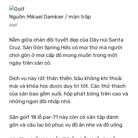
Nguồn: Mikael Damkier / màn trập
Golf
Nằm giữa chân đồi tuyệt đẹp của Dãy núi Santa
Cruz, Sân Gôn Spring Hills có mọi thứ mà người
chơi gôn ở mọi cấp độ mong muốn trong một
ngày trên sân cỏ.
Dịch vụ này rất thân thiện, bầu không khí thoải
mái và khóa học được duy trì tốt. Các thử thách
của sân bao gồm suối, hộp phát bóng trên cao và
những ngọn đồi nhấp nhô.
Sân golf 18 lỗ par-71 này còn có sân tập đánh
gôn và câu lạc bộ phục vụ đồ ăn nhẹ và đồ uống.