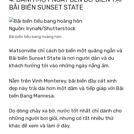
BÃI BIỂN SUNSET STATE
Nguồn: IrynaN/Shutterstock
Bãi biển tiểu bang hoàng hôn
Watsonville chỉ cách bờ biển một quãng ngắn và
Bãi biển Sunset State là nơi người dân và du
khách hướng tới vào những ngày nắng ấm.
Nằm trên Vịnh Monterey, bãi biển đầy cát xinh
đẹp này trải dài hơn một dặm và tiếp giáp với Bãi
biển Bang Manresa.
Do dòng chảy xa bờ, nước tốt nhất chỉ dành cho
những người bơi giỏi, nhưng có rất nhiều thứ
khác để xem và làm ở đây.