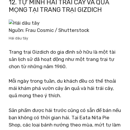
12. TỰ MÌNH HÁI TRÁI CÂY VÀ QUẢ
MỌNG TẠI TRANG TRẠI GIZDICH
Nguồn: Frau Cosmic / Shutterstock
Hái dâu tây
Trang trại Gizdich do gia đình sở hữu là một tài
sản lịch sử đã hoạt động như một trang trại tự
chọn từ những năm 1960.
Mỗi ngày trong tuần, du khách đều có thể thoải
mái khám phá vườn cây ăn quả và hái trái cây,
quả mọng theo ý thích.
Sản phẩm được hái trước cũng có sẵn để bán nếu
bạn không có thời gian hái. Tại Eata Nita Pie
Shop, các loại bánh nướng theo mùa, mứt tự làm