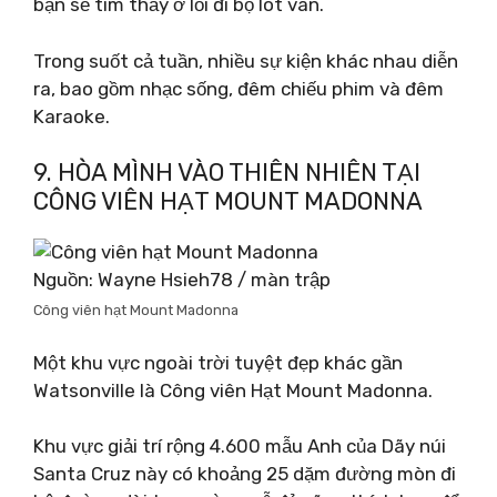
bạn sẽ tìm thấy ở lối đi bộ lót ván.
Trong suốt cả tuần, nhiều sự kiện khác nhau diễn
ra, bao gồm nhạc sống, đêm chiếu phim và đêm
Karaoke.
9. HÒA MÌNH VÀO THIÊN NHIÊN TẠI
CÔNG VIÊN HẠT MOUNT MADONNA
Nguồn: Wayne Hsieh78 / màn trập
Công viên hạt Mount Madonna
Một khu vực ngoài trời tuyệt đẹp khác gần
Watsonville là Công viên Hạt Mount Madonna.
Khu vực giải trí rộng 4.600 mẫu Anh của Dãy núi
Santa Cruz này có khoảng 25 dặm đường mòn đi