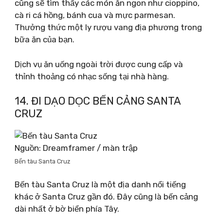
cũng sẽ tìm thấy các món ăn ngon như cioppino,
cà ri cá hồng, bánh cua và mực parmesan.
Thưởng thức một ly rượu vang địa phương trong
bữa ăn của bạn.
Dịch vụ ăn uống ngoài trời được cung cấp và
thỉnh thoảng có nhạc sống tại nhà hàng.
14. ĐI DẠO DỌC BẾN CẢNG SANTA
CRUZ
Nguồn: Dreamframer / màn trập
Bến tàu Santa Cruz
Bến tàu Santa Cruz là một địa danh nổi tiếng
khác ở Santa Cruz gần đó. Đây cũng là bến cảng
dài nhất ở bờ biển phía Tây.