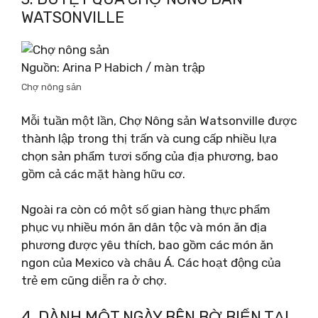
WATSONVILLE
Nguồn: Arina P Habich / màn trập
Chợ nông sản
Mỗi tuần một lần, Chợ Nông sản Watsonville được
thành lập trong thị trấn và cung cấp nhiều lựa
chọn sản phẩm tươi sống của địa phương, bao
gồm cả các mặt hàng hữu cơ.
Ngoài ra còn có một số gian hàng thực phẩm
phục vụ nhiều món ăn dân tộc và món ăn địa
phương được yêu thích, bao gồm các món ăn
ngon của Mexico và châu Á. Các hoạt động của
trẻ em cũng diễn ra ở chợ.
4. DÀNH MỘT NGÀY BÊN BỜ BIỂN TẠI