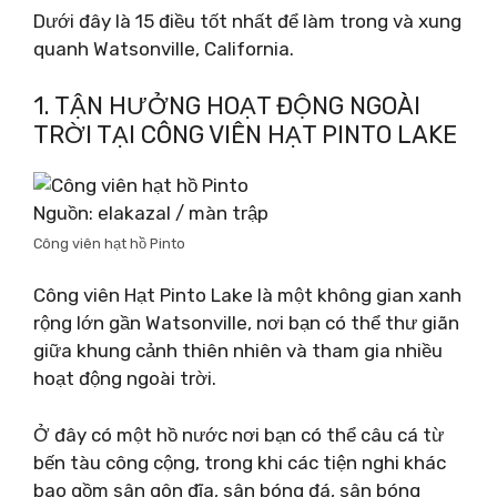
Dưới đây là 15 điều tốt nhất để làm trong và xung
quanh Watsonville, California.
1. TẬN HƯỞNG HOẠT ĐỘNG NGOÀI
TRỜI TẠI CÔNG VIÊN HẠT PINTO LAKE
Nguồn: elakazal / màn trập
Công viên hạt hồ Pinto
Công viên Hạt Pinto Lake là một không gian xanh
rộng lớn gần Watsonville, nơi bạn có thể thư giãn
giữa khung cảnh thiên nhiên và tham gia nhiều
hoạt động ngoài trời.
Ở đây có một hồ nước nơi bạn có thể câu cá từ
bến tàu công cộng, trong khi các tiện nghi khác
bao gồm sân gôn đĩa, sân bóng đá, sân bóng