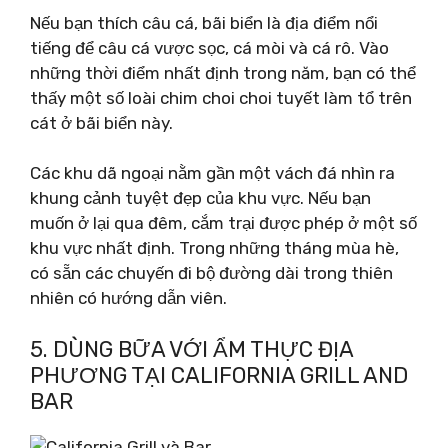
Nếu bạn thích câu cá, bãi biển là địa điểm nổi
tiếng để câu cá vược sọc, cá mòi và cá rô. Vào
những thời điểm nhất định trong năm, bạn có thể
thấy một số loài chim choi choi tuyết làm tổ trên
cát ở bãi biển này.
Các khu dã ngoại nằm gần một vách đá nhìn ra
khung cảnh tuyệt đẹp của khu vực. Nếu bạn
muốn ở lại qua đêm, cắm trại được phép ở một số
khu vực nhất định. Trong những tháng mùa hè,
có sẵn các chuyến đi bộ đường dài trong thiên
nhiên có hướng dẫn viên.
5. DÙNG BỮA VỚI ẨM THỰC ĐỊA
PHƯƠNG TẠI CALIFORNIA GRILL AND
BAR