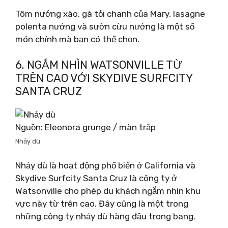
Tôm nướng xào, gà tỏi chanh của Mary, lasagne
polenta nướng và sườn cừu nướng là một số
món chính mà bạn có thể chọn.
6. NGẮM NHÌN WATSONVILLE TỪ
TRÊN CAO VỚI SKYDIVE SURFCITY
SANTA CRUZ
Nguồn: Eleonora grunge / màn trập
Nhảy dù
Nhảy dù là hoạt động phổ biến ở California và
Skydive Surfcity Santa Cruz là công ty ở
Watsonville cho phép du khách ngắm nhìn khu
vực này từ trên cao. Đây cũng là một trong
những công ty nhảy dù hàng đầu trong bang.