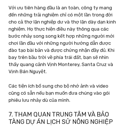
Với ưu tiên hàng đầu là an toàn, công ty mang
đến những trải nghiệm chỉ có một lần trong đời
cho cả thợ lặn nghiệp dư và thợ lặn dày dạn kinh
nghiệm. Họ thực hiện điều này thông qua các
bước nhảy song song kết hợp những người mới
chơi lần đầu với những người hướng dẫn được
đào tạo bài bản và được chứng nhận đầy đủ. Khi
bay trên bầu trời về phía trái đất, bạn sẽ nhìn
thấy quang cảnh Vịnh Monterey, Santa Cruz và
Vịnh Bán Nguyệt.
Các tiện ích bổ sung cho bộ nhớ ảnh và video
cũng có sẵn nếu bạn muốn đưa chúng vào gói
phiêu lưu nhảy dù của mình.
7. THAM QUAN TRUNG TÂM VÀ BẢO
TÀNG DỰ ÁN LỊCH SỬ NÔNG NGHIỆP