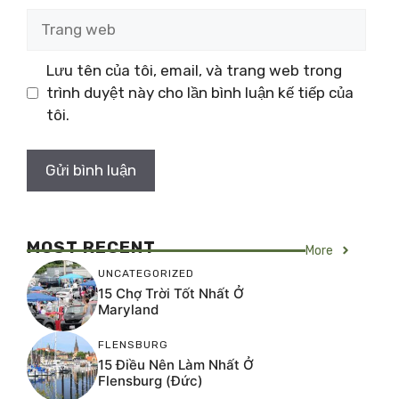
Trang
web
Lưu tên của tôi, email, và trang web trong
trình duyệt này cho lần bình luận kế tiếp của
tôi.
MOST RECENT
More
UNCATEGORIZED
15 Chợ Trời Tốt Nhất Ở
Maryland
FLENSBURG
15 Điều Nên Làm Nhất Ở
Flensburg (Đức)