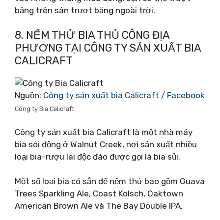
băng trên sân trượt băng ngoài trời.
8. NẾM THỬ BIA THỦ CÔNG ĐỊA
PHƯƠNG TẠI CÔNG TY SẢN XUẤT BIA
CALICRAFT
Nguồn:
Công ty sản xuất bia Calicraft / Facebook
Công ty Bia Calicraft
Công ty sản xuất bia Calicraft là một nhà máy
bia sôi động ở Walnut Creek, nơi sản xuất nhiều
loại bia-rượu lai độc đáo được gọi là bia sủi.
Một số loại bia có sẵn để nếm thử bao gồm Guava
Trees Sparkling Ale, Coast Kolsch, Oaktown
American Brown Ale và The Bay Double IPA.