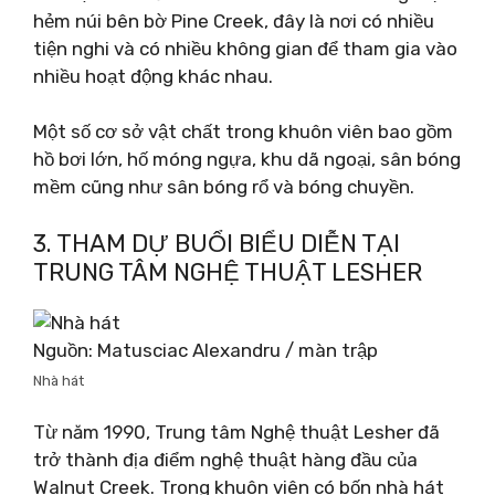
hẻm núi bên bờ Pine Creek, đây là nơi có nhiều
tiện nghi và có nhiều không gian để tham gia vào
nhiều hoạt động khác nhau.
Một số cơ sở vật chất trong khuôn viên bao gồm
hồ bơi lớn, hố móng ngựa, khu dã ngoại, sân bóng
mềm cũng như sân bóng rổ và bóng chuyền.
3. THAM DỰ BUỔI BIỂU DIỄN TẠI
TRUNG TÂM NGHỆ THUẬT LESHER
Nguồn: Matusciac Alexandru / màn trập
Nhà hát
Từ năm 1990, Trung tâm Nghệ thuật Lesher đã
trở thành địa điểm nghệ thuật hàng đầu của
Walnut Creek. Trong khuôn viên có bốn nhà hát