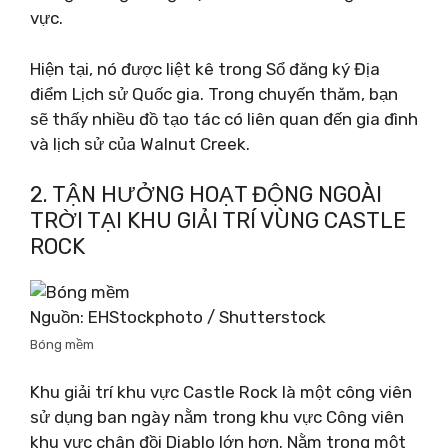
vực.
Hiện tại, nó được liệt kê trong Sổ đăng ký Địa
điểm Lịch sử Quốc gia. Trong chuyến thăm, bạn
sẽ thấy nhiều đồ tạo tác có liên quan đến gia đình
và lịch sử của Walnut Creek.
2. TẬN HƯỞNG HOẠT ĐỘNG NGOÀI
TRỜI TẠI KHU GIẢI TRÍ VÙNG CASTLE
ROCK
Nguồn: EHStockphoto / Shutterstock
Bóng mềm
Khu giải trí khu vực Castle Rock là một công viên
sử dụng ban ngày nằm trong khu vực Công viên
khu vực chân đồi Diablo lớn hơn. Nằm trong một