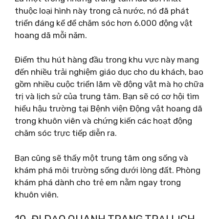
thuộc loại hình này trong cả nước, nó đã phát
triển đáng kể để chăm sóc hơn 6.000 động vật
hoang dã mỗi năm.
Điểm thu hút hàng đầu trong khu vực này mang
đến nhiều trải nghiệm giáo dục cho du khách, bao
gồm nhiều cuộc triển lãm về động vật mà họ chữa
trị và lịch sử của trung tâm. Bạn sẽ có cơ hội tìm
hiểu hậu trường tại Bệnh viện Động vật hoang dã
trong khuôn viên và chứng kiến ​​các hoạt động
chăm sóc trực tiếp diễn ra.
Bạn cũng sẽ thấy một trung tâm ong sống và
khám phá môi trường sống dưới lòng đất. Phòng
khám phá dành cho trẻ em nằm ngay trong
khuôn viên.