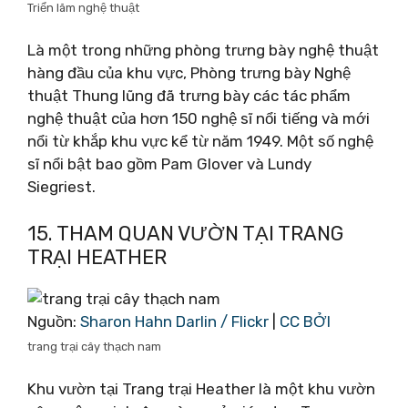
Triển lãm nghệ thuật
Là một trong những phòng trưng bày nghệ thuật
hàng đầu của khu vực, Phòng trưng bày Nghệ
thuật Thung lũng đã trưng bày các tác phẩm
nghệ thuật của hơn 150 nghệ sĩ nổi tiếng và mới
nổi từ khắp khu vực kể từ năm 1949. Một số nghệ
sĩ nổi bật bao gồm Pam Glover và Lundy
Siegriest.
15. THAM QUAN VƯỜN TẠI TRANG
TRẠI HEATHER
Nguồn:
Sharon Hahn Darlin / Flickr
|
CC BỞI
trang trại cây thạch nam
Khu vườn tại Trang trại Heather là một khu vườn