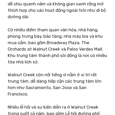
dễ chịu quanh năm và không gian xanh rộng mở
thích hợp cho các hoạt động ngoài trời như đi bộ
đường dài.
Có nhiều điểm tham quan văn hóa, nhà hàng,
phòng trưng bày, bảo tàng, nhà máy bia và khu
mua sắm, bao gồm Broadway Plaza, The
Orchards at Walnut Creek và Palos Verdes Mall.
Khu trung tâm thành phố sôi động là nơi có nhiều
tòa nhà lịch sử.
Walnut Creek còn nổi tiếng vì nằm ở vị trí rất
trung tâm, dễ dàng tiếp cận các trung tâm lớn
hơn như Sacramento, San Jose và San
Francisco.
Nhiều lễ hội và sự kiện diễn ra ở Walnut Creek
trong suốt cả năm, bao gồm Lễ hội đường phố