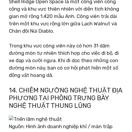
Shell Ridge Open Space là một công viên công
cộng và khu vực thiên nhiên với diện tích không
gian mở rộng 1.420 mẫu Anh. Công viên trải dài
trên một khu vực rộng lớn giữa Lạch Walnut và
Chân đồi Núi Diablo.
Trong khu vực công viên này có hơn 31 dặm
đường mòn tự nhiên thích hợp cho việc đi bộ, đi
xe đạp và cưỡi ngựa. Khi đi dọc theo những con
đường mòn này, bạn có cơ hội phát hiện một số
động vật hoang dã.
14. CHIÊM NGƯỠNG NGHỆ THUẬT ĐỊA
PHƯƠNG TẠI PHÒNG TRƯNG BÀY
NGHỆ THUẬT THUNG LŨNG
Nguồn: Hình ảnh doanh nghiệp khỉ / màn trập