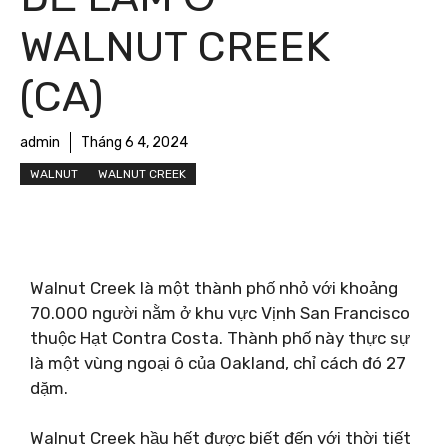
WALNUT CREEK
(CA)
admin
Tháng 6 4, 2024
WALNUT
WALNUT CREEK
Walnut Creek là một thành phố nhỏ với khoảng
70.000 người nằm ở khu vực Vịnh San Francisco
thuộc Hạt Contra Costa. Thành phố này thực sự
là một vùng ngoại ô của Oakland, chỉ cách đó 27
dặm.
Walnut Creek hầu hết được biết đến với thời tiết