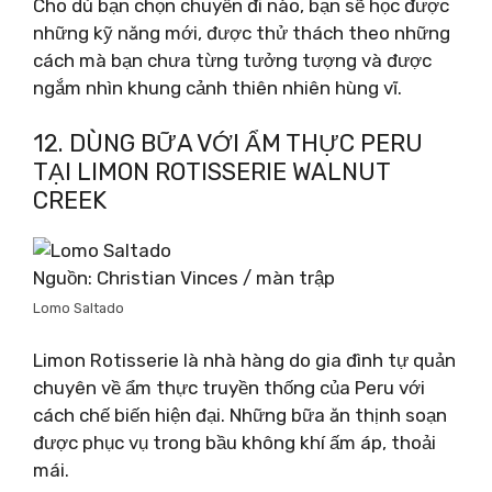
Cho dù bạn chọn chuyến đi nào, bạn sẽ học được
những kỹ năng mới, được thử thách theo những
cách mà bạn chưa từng tưởng tượng và được
ngắm nhìn khung cảnh thiên nhiên hùng vĩ.
12. DÙNG BỮA VỚI ẨM THỰC PERU
TẠI LIMON ROTISSERIE WALNUT
CREEK
Nguồn: Christian Vinces / màn trập
Lomo Saltado
Limon Rotisserie là nhà hàng do gia đình tự quản
chuyên về ẩm thực truyền thống của Peru với
cách chế biến hiện đại. Những bữa ăn thịnh soạn
được phục vụ trong bầu không khí ấm áp, thoải
mái.