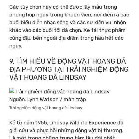
Các tùy chọn này có thể được lấy mẫu trong
phòng họp ngay trong khuôn viên, nơi diễn ra các
buổi biểu diễn nhạc sống và các sự kiện vui nhộn
khác vào các buổi tối đã chọn. Xe tải thực phẩm
cũng đậu bên ngoài địa điểm trong hầu hết các
ngày.
9. TÌM HIỂU VỀ ĐỘNG VẬT HOANG DÃ
ĐỊA PHƯƠNG TẠI TRẢI NGHIỆM ĐỘNG
VẬT HOANG DÃ LINDSAY
Nguồn: Lynn Watson / màn trập
Trải nghiệm động vật hoang dã Lindsay
Kể từ năm 1955, Lindsay Wildlife Experience đã
giải cứu và phục hồi những động vật bị thương.
Là một trong những trung tâm lâu đời nhất