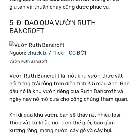
gluten và thuần chay cũng được phục vụ.
5. ĐI DẠO QUA VƯỜN RUTH
BANCROFT
Nguồn:
chuck b. / Flickr
|
CC BỞI
Vườn Ruth Bancroft
Vườn Ruth Bancroft là một khu vườn thực vật
nổi tiếng trải rộng trên diện tích 3,5 mẫu Anh. Ban
đầu nó là khu vườn riêng của Ruth Bancroft và
ngày nay nó mở cửa cho công chúng tham quan.
Khi đi qua khu vườn, bạn sẽ thấy rất nhiều loại
thực vật từ khắp nơi trên thế giới, bao gồm
xương rồng, mọng nước, cây gỗ và cây bụi.