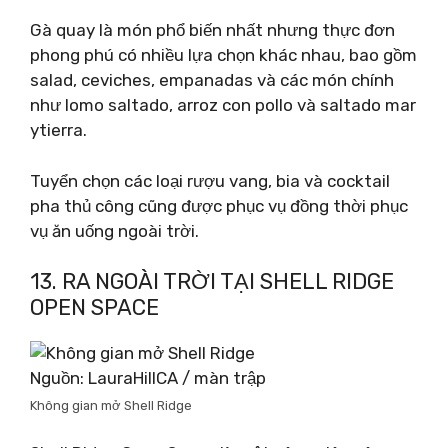
Gà quay là món phổ biến nhất nhưng thực đơn
phong phú có nhiều lựa chọn khác nhau, bao gồm
salad, ceviches, empanadas và các món chính
như lomo saltado, arroz con pollo và saltado mar
ytierra.
Tuyển chọn các loại rượu vang, bia và cocktail
pha thủ công cũng được phục vụ đồng thời phục
vụ ăn uống ngoài trời.
13. RA NGOÀI TRỜI TẠI SHELL RIDGE
OPEN SPACE
Nguồn: LauraHillCA / màn trập
Không gian mở Shell Ridge