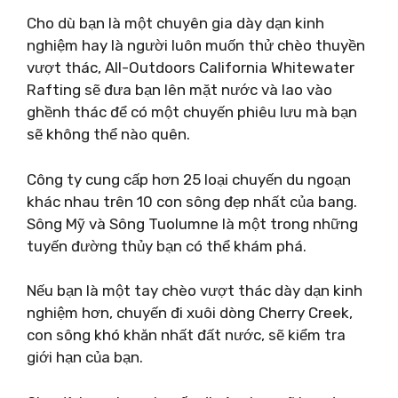
Cho dù bạn là một chuyên gia dày dạn kinh
nghiệm hay là người luôn muốn thử chèo thuyền
vượt thác, All-Outdoors California Whitewater
Rafting sẽ đưa bạn lên mặt nước và lao vào
ghềnh thác để có một chuyến phiêu lưu mà bạn
sẽ không thể nào quên.
Công ty cung cấp hơn 25 loại chuyến du ngoạn
khác nhau trên 10 con sông đẹp nhất của bang.
Sông Mỹ và Sông Tuolumne là một trong những
tuyến đường thủy bạn có thể khám phá.
Nếu bạn là một tay chèo vượt thác dày dạn kinh
nghiệm hơn, chuyến đi xuôi dòng Cherry Creek,
con sông khó khăn nhất đất nước, sẽ kiểm tra
giới hạn của bạn.