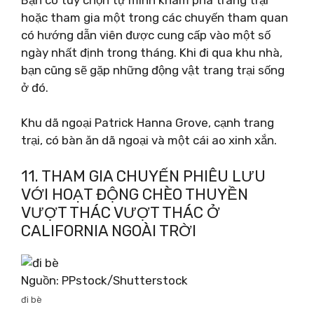
hoặc tham gia một trong các chuyến tham quan
có hướng dẫn viên được cung cấp vào một số
ngày nhất định trong tháng. Khi đi qua khu nhà,
bạn cũng sẽ gặp những động vật trang trại sống
ở đó.
Khu dã ngoại Patrick Hanna Grove, cạnh trang
trại, có bàn ăn dã ngoại và một cái ao xinh xắn.
11. THAM GIA CHUYẾN PHIÊU LƯU
VỚI HOẠT ĐỘNG CHÈO THUYỀN
VƯỢT THÁC VƯỢT THÁC Ở
CALIFORNIA NGOÀI TRỜI
Nguồn: PPstock/Shutterstock
đi bè