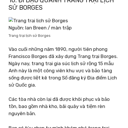
10. ĐI DẠO QUANH TRANG TRẠI LỊCH
SỬ BORGES
Nguồn: Ian Breen / màn trập
Trang trại lịch sử Borges
Vào cuối những năm 1890, người tiên phong
Francisco Borges đã xây dựng Trang trại Borges.
Ngày nay, trang trại gia súc lịch sử rộng 15 mẫu
Anh này là một công viên khu vực và bảo tàng
sống được liệt kê trong Sổ đăng ký Địa điểm Lịch
sử Quốc gia.
Các tòa nhà còn lại đã được khôi phục và bảo
tồn, bao gồm nhà kho, bãi quây và tiệm rèn
nguyên bản.
Bạn có tùy chọn tự mình khám phá trang trại