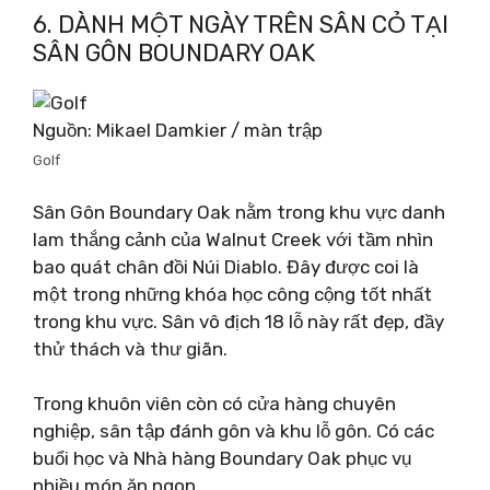
6. DÀNH MỘT NGÀY TRÊN SÂN CỎ TẠI
SÂN GÔN BOUNDARY OAK
Nguồn: Mikael Damkier / màn trập
Golf
Sân Gôn Boundary Oak nằm trong khu vực danh
lam thắng cảnh của Walnut Creek với tầm nhìn
bao quát chân đồi Núi Diablo. Đây được coi là
một trong những khóa học công cộng tốt nhất
trong khu vực. Sân vô địch 18 lỗ này rất đẹp, đầy
thử thách và thư giãn.
Trong khuôn viên còn có cửa hàng chuyên
nghiệp, sân tập đánh gôn và khu lỗ gôn. Có các
buổi học và Nhà hàng Boundary Oak phục vụ
nhiều món ăn ngon.