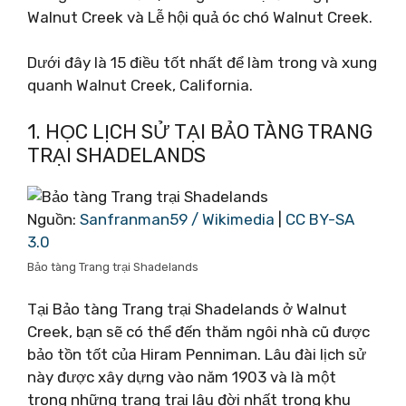
Walnut Creek và Lễ hội quả óc chó Walnut Creek.
Dưới đây là 15 điều tốt nhất để làm trong và xung
quanh Walnut Creek, California.
1. HỌC LỊCH SỬ TẠI BẢO TÀNG TRANG
TRẠI SHADELANDS
Nguồn:
Sanfranman59 / Wikimedia
|
CC BY-SA
3.0
Bảo tàng Trang trại Shadelands
Tại Bảo tàng Trang trại Shadelands ở Walnut
Creek, bạn sẽ có thể đến thăm ngôi nhà cũ được
bảo tồn tốt của Hiram Penniman. Lâu đài lịch sử
này được xây dựng vào năm 1903 và là một
trong những trang trại lâu đời nhất trong khu