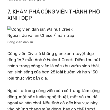
7. KHÁM PHÁ CÔNG VIÊN THÀNH PHỐ
XINH ĐẸP
Nguồn: Ju và Ian Chase / màn trập
Công viên dân sự
Công viên Civic là không gian xanh tuyệt đẹp
rộng 16,7 mẫu Anh ở Walnut Creek. Điểm thu hút
chính trong công viên là các khu vườn sinh thái,
nơi sinh sống của hơn 25 loài bướm và hơn 130
loài thực vật bản địa.
Ngoài ra trong công viên còn có trung tâm cộng
đồng, một số studio nghệ thuật, một số khu dã
ngoại và sân chơi. Nếu tình cờ đến khu vực này
vào những tháng mùa đông, bạn có thể trượt