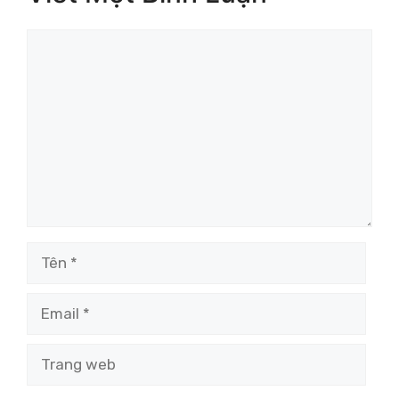
Bình
luận
Tên
Email
Trang
web