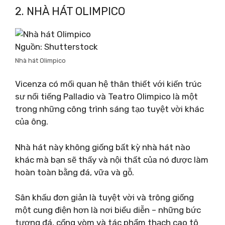
2. NHÀ HÁT OLIMPICO
Nguồn: Shutterstock
Nhà hát Olimpico
Vicenza có mối quan hệ thân thiết với kiến ​​trúc
sư nổi tiếng Palladio và Teatro Olimpico là một
trong những công trình sáng tạo tuyệt vời khác
của ông.
Nhà hát này không giống bất kỳ nhà hát nào
khác mà bạn sẽ thấy và nội thất của nó được làm
hoàn toàn bằng đá, vữa và gỗ.
Sân khấu đơn giản là tuyệt vời và trông giống
một cung điện hơn là nơi biểu diễn – những bức
tượng đá, cổng vòm và tác phẩm thạch cao tô