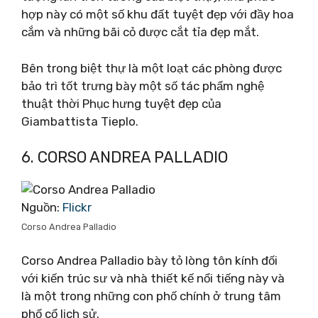
hợp này có một số khu đất tuyệt đẹp với đầy hoa
cắm và những bãi cỏ được cắt tỉa đẹp mắt.
Bên trong biệt thự là một loạt các phòng được
bảo trì tốt trưng bày một số tác phẩm nghệ
thuật thời Phục hưng tuyệt đẹp của
Giambattista Tieplo.
6. CORSO ANDREA PALLADIO
Nguồn:
Flickr
Corso Andrea Palladio
Corso Andrea Palladio bày tỏ lòng tôn kính đối
với kiến ​​trúc sư và nhà thiết kế nổi tiếng này và
là một trong những con phố chính ở trung tâm
phố cổ lịch sử.