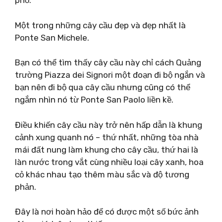
phố.
Một trong những cây cầu đẹp và đẹp nhất là
Ponte San Michele.
Bạn có thể tìm thấy cây cầu này chỉ cách Quảng
trường Piazza dei Signori một đoạn đi bộ ngắn và
bạn nên đi bộ qua cây cầu nhưng cũng có thể
ngắm nhìn nó từ Ponte San Paolo liền kề.
Điều khiến cây cầu này trở nên hấp dẫn là khung
cảnh xung quanh nó – thứ nhất, những tòa nhà
mái đất nung làm khung cho cây cầu, thứ hai là
làn nước trong vắt cùng nhiều loại cây xanh, hoa
cỏ khác nhau tạo thêm màu sắc và độ tương
phản.
Đây là nơi hoàn hảo để có được một số bức ảnh