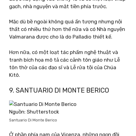
gạch, nhà nguyện và mặt tiền phía trước.
Mặc dù bề ngoài không quá ấn tượng nhưng nội
thất có nhiều thứ hơn thế nữa và có Nhà nguyện
Valmarana được cho là do Palladio thiết kế.
Hơn nữa, có một loạt tác phẩm nghệ thuật và
tranh bích họa mô tả các cảnh tôn giáo như Lễ
tôn thờ của các đạo sĩ và Lễ rửa tội của Chúa
Kitô.
9. SANTUARIO DI MONTE BERICO
Nguồn: Shutterstock
Santuario Di Monte Berico
Ở phần phía nam của Vicenza, những ngọn đồi