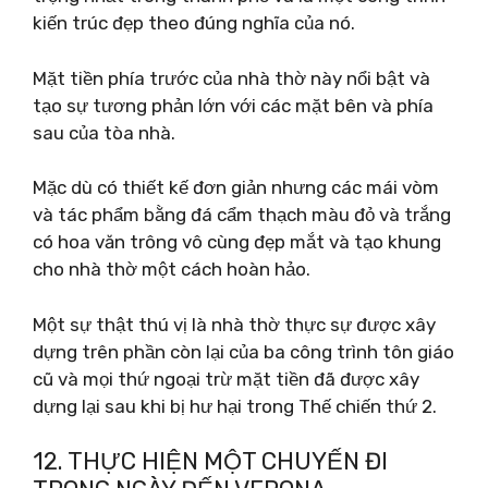
kiến ​​trúc đẹp theo đúng nghĩa của nó.
Mặt tiền phía trước của nhà thờ này nổi bật và
tạo sự tương phản lớn với các mặt bên và phía
sau của tòa nhà.
Mặc dù có thiết kế đơn giản nhưng các mái vòm
và tác phẩm bằng đá cẩm thạch màu đỏ và trắng
có hoa văn trông vô cùng đẹp mắt và tạo khung
cho nhà thờ một cách hoàn hảo.
Một sự thật thú vị là nhà thờ thực sự được xây
dựng trên phần còn lại của ba công trình tôn giáo
cũ và mọi thứ ngoại trừ mặt tiền đã được xây
dựng lại sau khi bị hư hại trong Thế chiến thứ 2.
12. THỰC HIỆN MỘT CHUYẾN ĐI