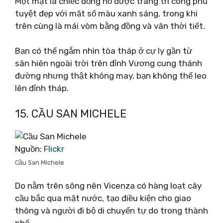
Một mặt là chiếc đồng hồ được trang trí công phu
tuyệt đẹp với mặt số màu xanh sáng, trong khi
trên cùng là mái vòm bằng đồng và vân thời tiết.
Bạn có thể ngắm nhìn tòa tháp ở cự ly gần từ
sân hiên ngoài trời trên đỉnh Vương cung thánh
đường nhưng thật không may, bạn không thể leo
lên đỉnh tháp.
15. CẦU SAN MICHELE
Nguồn:
Flickr
Cầu San Michele
Do nằm trên sông nên Vicenza có hàng loạt cây
cầu bắc qua mặt nước, tạo điều kiện cho giao
thông và người đi bộ di chuyển tự do trong thành