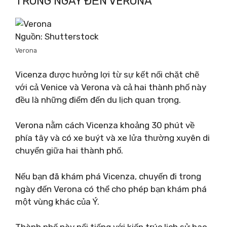
TRONG NGÀY ĐẾN VERONA
Nguồn: Shutterstock
Verona
Vicenza được hưởng lợi từ sự kết nối chặt chẽ
với cả Venice và Verona và cả hai thành phố này
đều là những điểm đến du lịch quan trọng.
Verona nằm cách Vicenza khoảng 30 phút về
phía tây và có xe buýt và xe lửa thường xuyên di
chuyển giữa hai thành phố.
Nếu bạn đã khám phá Vicenza, chuyến đi trong
ngày đến Verona có thể cho phép bạn khám phá
một vùng khác của Ý.