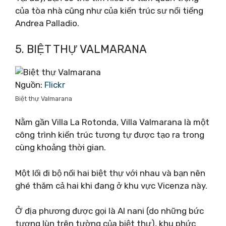
của tòa nhà cũng như của kiến ​​trúc sư nổi tiếng
Andrea Palladio.
5. BIỆT THỰ VALMARANA
Nguồn:
Flickr
Biệt thự Valmarana
Nằm gần Villa La Rotonda, Villa Valmarana là một
công trình kiến ​​trúc tương tự được tạo ra trong
cùng khoảng thời gian.
Một lối đi bộ nối hai biệt thự với nhau và bạn nên
ghé thăm cả hai khi đang ở khu vực Vicenza này.
Ở địa phương được gọi là Al nani (do những bức
tượng lùn trên tường của biệt thự), khu phức