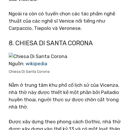
Ngoài ra còn có tuyển chọn các tác phẩm nghệ
thuật của các nghệ sĩ Venice nổi tiếng như
Carpaccio, Tiepolo và Veronese.
8. CHIESA DI SANTA CORONA
Nguồn:
wikipedia
Chiesa Di Santa Corona
Nằm ở trung tâm khu phố cổ lịch sử của Vicenza,
nhà thờ này được thiết kế một phần bởi Palladio
huyền thoại, người thực sự được chôn cất trong
nhà thờ.
Được xây dựng theo phong cách Gothic, nhà thờ
được xây dựng vào thế kỷ 13 và có một loạt tháp