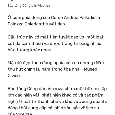
Bảo tàng Công dân Vicenza
Ở cuối phía đông của Corso Andrea Palladio là
Palazzo Chiericati tuyệt đẹp.
Cấu trúc này có mặt tiền tuyệt đẹp với một loạt
cột đá cẩm thạch và được trang trí bằng nhiều
bức tượng khác nhau.
Mặc dù đẹp theo đúng nghĩa của nó nhưng điểm
thu hút chính lại nằm trong tòa nhà – Museo
Civico.
Bảo tàng Công dân Vicenza chứa một bộ sưu tập
lớn các hiện vật, phát hiện khảo cổ và tác phẩm
nghệ thuật từ thành phố và khu vực xung quanh,
đồng thời cung cấp cái nhìn sâu sắc về lịch sử
của Vicenza.