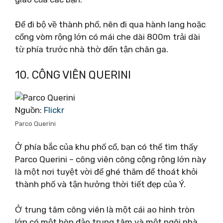
Để đi bộ về thành phố, nên đi qua hành lang hoặc
cổng vòm rộng lớn có mái che dài 800m trải dài
từ phía trước nhà thờ đến tận chân ga.
10. CÔNG VIÊN QUERINI
Nguồn:
Flickr
Parco Querini
Ở phía bắc của khu phố cổ, bạn có thể tìm thấy
Parco Querini – công viên công cộng rộng lớn này
là một nơi tuyệt vời để ghé thăm để thoát khỏi
thành phố và tận hưởng thời tiết đẹp của Ý.
Ở trung tâm công viên là một cái ao hình tròn
lớn có một hòn đảo trung tâm và một ngôi nhà