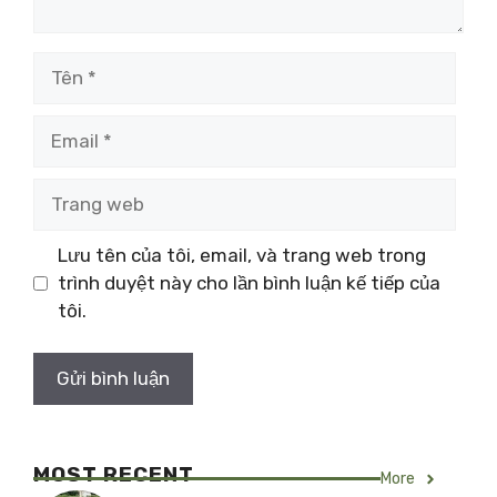
Tên
Email
Trang
web
Lưu tên của tôi, email, và trang web trong
trình duyệt này cho lần bình luận kế tiếp của
tôi.
MOST RECENT
More