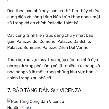
Dọc theo con phố này, bạn có thể tìm thấy nhiều
cung điện và công trình kiến ​​trúc khác nhau, một
số trong đó do chính Palladio thiết kế.
Các công trình kiến ​​trúc đáng chú ý nhất bao
gồm Palazzo del Comune, Palazzo Da Schio,
Palazzo Boninand Palazzo Zileri Dal Verme.
Toàn bộ khu vực này tràn ngập các tòa nhà đẹp,
nhưng đường phố cũng có rất nhiều cửa hàng và
nhà hàng và là một trong những khu vực bán lẻ
chính trong khu phố cổ.
7. BẢO TÀNG DÂN SỰ VICENZA
Nguồn:
Flickr