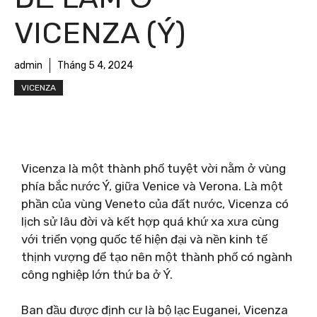
VICENZA (Ý)
admin
Tháng 5 4, 2024
VICENZA
Vicenza là một thành phố tuyệt vời nằm ở vùng
phía bắc nước Ý, giữa Venice và Verona. Là một
phần của vùng Veneto của đất nước, Vicenza có
lịch sử lâu đời và kết hợp quá khứ xa xưa cùng
với triển vọng quốc tế hiện đại và nền kinh tế
thịnh vượng để tạo nên một thành phố có ngành
công nghiệp lớn thứ ba ở Ý.
Ban đầu được định cư là bộ lạc Euganei, Vicenza