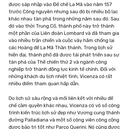
được sáp nhập vào Đế chế La Mã vào năm 157
trước Công nguyên nhưng sau đó bị nhiều bộ lạc
khác nhau tàn phá trong những năm sau đó. Sau
đó vào thời Trung Cổ, thành phố này trở thành
một phần của Liên đoàn Lombard và đã tham gia
vào nhiều trận chiến và cuộc vây hãm chống lại
các Hoàng đế La Mã Thần thánh. Trong lịch sử
hiện đại, thành phố đã được tái phát triển sau sự
tàn phá của Thế chiến thứ 2 và ngành công
nghiệp trở thành động lực kinh tế chính. Đối với
những khách du lịch nhiệt tình, Vicenza có rất
nhiều điểm tham quan hấp dẫn.
Do lịch sử sâu rộng và mối liên kết với nhiều đế
chế cầm quyền khác nhau, Vicenza có vô số công
trình kiến ​​trúc lịch sử đẹp như Vương cung thánh
đường Palladiana và một số công viên công cộng
được bảo trì tốt như Parco Querini. Nó cũng được