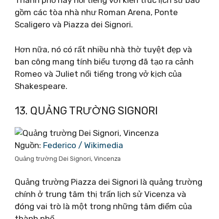
Thành phố này nổi tiếng với kiến ​​trúc lịch sử bao
gồm các tòa nhà như Roman Arena, Ponte
Scaligero và Piazza dei Signori.
Hơn nữa, nó có rất nhiều nhà thờ tuyệt đẹp và
ban công mang tính biểu tượng đã tạo ra cảnh
Romeo và Juliet nổi tiếng trong vở kịch của
Shakespeare.
13. QUẢNG TRƯỜNG SIGNORI
Nguồn:
Federico / Wikimedia
Quảng trường Dei Signori, Vincenza
Quảng trường Piazza dei Signori là quảng trường
chính ở trung tâm thị trấn lịch sử Vicenza và
đóng vai trò là một trong những tâm điểm của
thành phố.