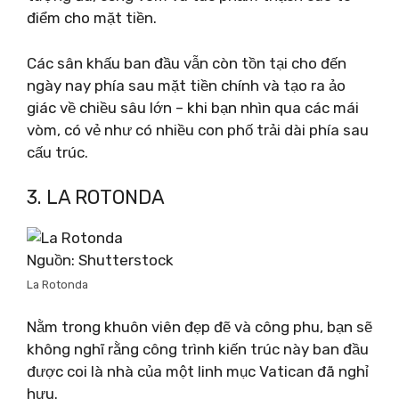
điểm cho mặt tiền.
Các sân khấu ban đầu vẫn còn tồn tại cho đến
ngày nay phía sau mặt tiền chính và tạo ra ảo
giác về chiều sâu lớn – khi bạn nhìn qua các mái
vòm, có vẻ như có nhiều con phố trải dài phía sau
cấu trúc.
3. LA ROTONDA
Nguồn: Shutterstock
La Rotonda
Nằm trong khuôn viên đẹp đẽ và công phu, bạn sẽ
không nghĩ rằng công trình kiến ​​trúc này ban đầu
được coi là nhà của một linh mục Vatican đã nghỉ
hưu.