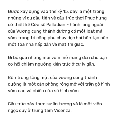
Được xây dựng vào thế kỷ 15, đây là một trong
những ví dụ đầu tiên về cấu trúc thời Phục hưng
có thiết kế Cửa sổ Palladian – hành lang ngoài
của Vương cung thánh đường có một loạt mái
vòm trang trí công phu chạy dọc hai bên tạo nên
một tòa nhà hấp dẫn về mặt thị giác.
Đi bộ qua những mái vòm mở mang đến cho bạn
cơ hội chiêm ngưỡng kiến ​​trúc ở cự ly gần.
Bên trong tầng một của vương cung thánh
đường là một căn phòng rộng mở với trần gỗ hình
vòm cao và nhiều cửa sổ hình vòm.
Cấu trúc này thực sự ấn tượng và là một viên
ngọc quý ở trung tâm Vicenza.