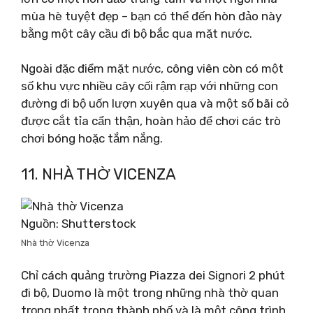
mùa hè tuyệt đẹp – bạn có thể đến hòn đảo này
bằng một cây cầu đi bộ bắc qua mặt nước.
Ngoài đặc điểm mặt nước, công viên còn có một
số khu vực nhiều cây cối rậm rạp với những con
đường đi bộ uốn lượn xuyên qua và một số bãi cỏ
được cắt tỉa cẩn thận, hoàn hảo để chơi các trò
chơi bóng hoặc tắm nắng.
11. NHÀ THỜ VICENZA
Nguồn: Shutterstock
Nhà thờ Vicenza
Chỉ cách quảng trường Piazza dei Signori 2 phút
đi bộ, Duomo là một trong những nhà thờ quan
trọng nhất trong thành phố và là một công trình