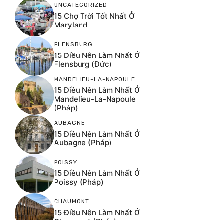
UNCATEGORIZED
15 Chợ Trời Tốt Nhất Ở
Maryland
FLENSBURG
15 Điều Nên Làm Nhất Ở
Flensburg (Đức)
MANDELIEU-LA-NAPOULE
15 Điều Nên Làm Nhất Ở
Mandelieu-La-Napoule
(Pháp)
AUBAGNE
15 Điều Nên Làm Nhất Ở
Aubagne (Pháp)
POISSY
15 Điều Nên Làm Nhất Ở
Poissy (Pháp)
CHAUMONT
15 Điều Nên Làm Nhất Ở