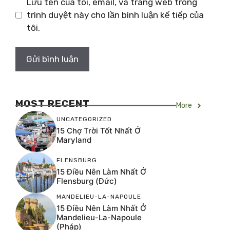
Lưu tên của tôi, email, và trang web trong
trình duyệt này cho lần bình luận kế tiếp của
tôi.
MOST RECENT
More
UNCATEGORIZED
15 Chợ Trời Tốt Nhất Ở
Maryland
FLENSBURG
15 Điều Nên Làm Nhất Ở
Flensburg (Đức)
MANDELIEU-LA-NAPOULE
15 Điều Nên Làm Nhất Ở
Mandelieu-La-Napoule
(Pháp)