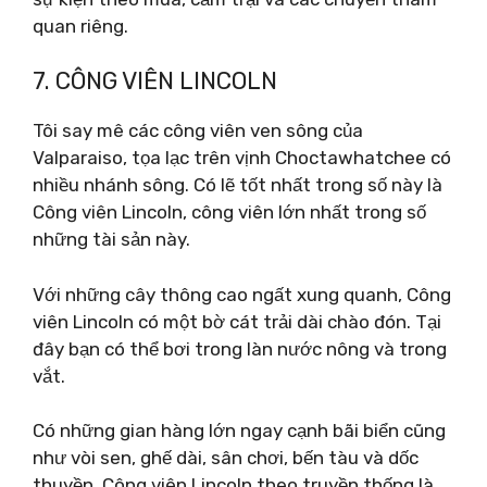
quan riêng.
7. CÔNG VIÊN LINCOLN
Tôi say mê các công viên ven sông của
Valparaiso, tọa lạc trên vịnh Choctawhatchee có
nhiều nhánh sông. Có lẽ tốt nhất trong số này là
Công viên Lincoln, công viên lớn nhất trong số
những tài sản này.
Với những cây thông cao ngất xung quanh, Công
viên Lincoln có một bờ cát trải dài chào đón. Tại
đây bạn có thể bơi trong làn nước nông và trong
vắt.
Có những gian hàng lớn ngay cạnh bãi biển cũng
như vòi sen, ghế dài, sân chơi, bến tàu và dốc
thuyền. Công viên Lincoln theo truyền thống là