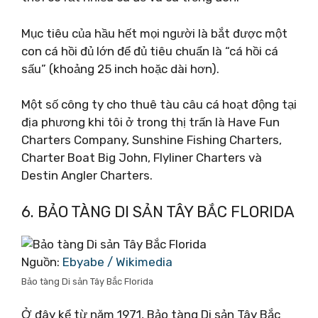
Mục tiêu của hầu hết mọi người là bắt được một
con cá hồi đủ lớn để đủ tiêu chuẩn là “cá hồi cá
sấu” (khoảng 25 inch hoặc dài hơn).
Một số công ty cho thuê tàu câu cá hoạt động tại
địa phương khi tôi ở trong thị trấn là Have Fun
Charters Company, Sunshine Fishing Charters,
Charter Boat Big John, Flyliner Charters và
Destin Angler Charters.
6. BẢO TÀNG DI SẢN TÂY BẮC FLORIDA
Nguồn:
Ebyabe / Wikimedia
Bảo tàng Di sản Tây Bắc Florida
Ở đây kể từ năm 1971, Bảo tàng Di sản Tây Bắc