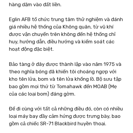
hàng dặm vào đất liền.
Eglin AFB tổ chức trung tâm thử nghiệm và đánh
giá nhiều hệ thống của Không quân, từ vũ khí
được vận chuyển trên không đến hệ thống chỉ
huy, hướng dẫn, điều hướng và kiểm soát các
hoạt động đặc biệt.
Bảo tàng ở đây được thành lập vào năm 1975 và
theo nghĩa bóng đã khiến tôi choáng ngợp với
kho tên lửa, bom và tên lửa khổng lồ. Bộ sưu tập
bao gồm mọi thứ từ Tomahawk đến MOAB (Mẹ
của các loại bom) đáng gờm.
Để đi cùng với tất cả những điều đó, còn có nhiều
loại máy bay đầy cảm hứng được trưng bày, bao
gồm cả chiếc SR-71 Blackbird huyền thoại.