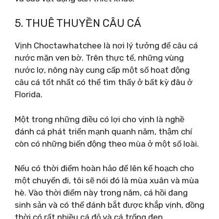
5. THUÊ THUYỀN CÂU CÁ
Vịnh Choctawhatchee là nơi lý tưởng để câu cá
nước mặn ven bờ. Trên thực tế, những vùng
nước lợ, nông này cung cấp một số hoạt động
câu cá tốt nhất có thể tìm thấy ở bất kỳ đâu ở
Florida.
Một trong những điều có lợi cho vịnh là nghề
đánh cá phát triển mạnh quanh năm, thậm chí
còn có những biến động theo mùa ở một số loài.
Nếu có thời điểm hoàn hảo để lên kế hoạch cho
một chuyến đi, tôi sẽ nói đó là mùa xuân và mùa
hè. Vào thời điểm này trong năm, cá hồi đang
sinh sản và có thể đánh bắt được khắp vịnh, đồng
thời có rất nhiều cá đỏ và cá trống đen.