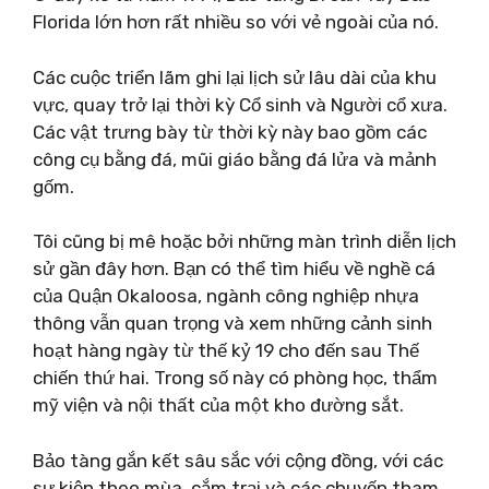
Florida lớn hơn rất nhiều so với vẻ ngoài của nó.
Các cuộc triển lãm ghi lại lịch sử lâu dài của khu
vực, quay trở lại thời kỳ Cổ sinh và Người cổ xưa.
Các vật trưng bày từ thời kỳ này bao gồm các
công cụ bằng đá, mũi giáo bằng đá lửa và mảnh
gốm.
Tôi cũng bị mê hoặc bởi những màn trình diễn lịch
sử gần đây hơn. Bạn có thể tìm hiểu về nghề cá
của Quận Okaloosa, ngành công nghiệp nhựa
thông vẫn quan trọng và xem những cảnh sinh
hoạt hàng ngày từ thế kỷ 19 cho đến sau Thế
chiến thứ hai. Trong số này có phòng học, thẩm
mỹ viện và nội thất của một kho đường sắt.
Bảo tàng gắn kết sâu sắc với cộng đồng, với các
sự kiện theo mùa, cắm trại và các chuyến tham