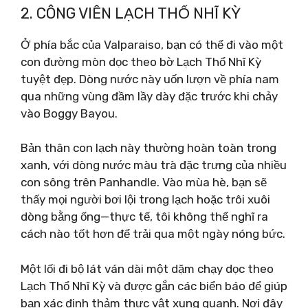
2. CÔNG VIÊN LẠCH THỔ NHĨ KỲ
Ở phía bắc của Valparaiso, bạn có thể đi vào một
con đường mòn dọc theo bờ Lạch Thổ Nhĩ Kỳ
tuyệt đẹp. Dòng nước này uốn lượn về phía nam
qua những vùng đầm lầy dày đặc trước khi chảy
vào Boggy Bayou.
Bản thân con lạch này thường hoàn toàn trong
xanh, với dòng nước màu trà đặc trưng của nhiều
con sông trên Panhandle. Vào mùa hè, bạn sẽ
thấy mọi người bơi lội trong lạch hoặc trôi xuôi
dòng bằng ống—thực tế, tôi không thể nghĩ ra
cách nào tốt hơn để trải qua một ngày nóng bức.
Một lối đi bộ lát ván dài một dặm chạy dọc theo
Lạch Thổ Nhĩ Kỳ và được gắn các biển báo để giúp
bạn xác định thảm thực vật xung quanh. Nơi đây