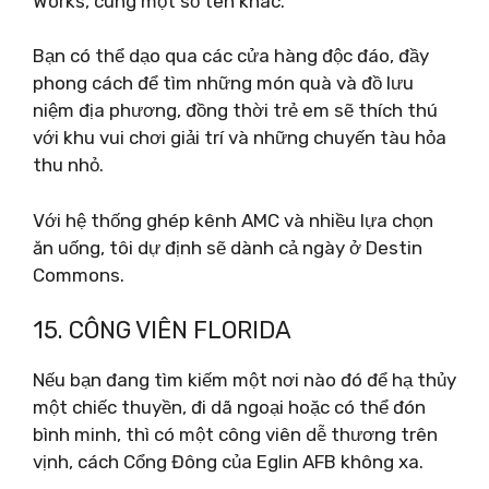
Works, cùng một số tên khác.
Bạn có thể dạo qua các cửa hàng độc đáo, đầy
phong cách để tìm những món quà và đồ lưu
niệm địa phương, đồng thời trẻ em sẽ thích thú
với khu vui chơi giải trí và những chuyến tàu hỏa
thu nhỏ.
Với hệ thống ghép kênh AMC và nhiều lựa chọn
ăn uống, tôi dự định sẽ dành cả ngày ở Destin
Commons.
15. CÔNG VIÊN FLORIDA
Nếu bạn đang tìm kiếm một nơi nào đó để hạ thủy
một chiếc thuyền, đi dã ngoại hoặc có thể đón
bình minh, thì có một công viên dễ thương trên
vịnh, cách Cổng Đông của Eglin AFB không xa.