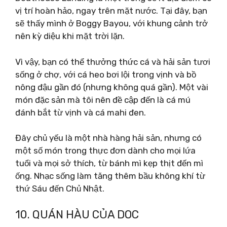
vị trí hoàn hảo, ngay trên mặt nước. Tại đây, bạn
sẽ thấy mình ở Boggy Bayou, với khung cảnh trở
nên kỳ diệu khi mặt trời lặn.
Vì vậy, bạn có thể thưởng thức cá và hải sản tươi
sống ở chợ, với cá heo bơi lội trong vịnh và bồ
nông đậu gần đó (nhưng không quá gần). Một vài
món đặc sản mà tôi nên đề cập đến là cá mú
đánh bắt từ vịnh và cá mahi đen.
Đây chủ yếu là một nhà hàng hải sản, nhưng có
một số món trong thực đơn dành cho mọi lứa
tuổi và mọi sở thích, từ bánh mì kẹp thịt đến mì
ống. Nhạc sống làm tăng thêm bầu không khí từ
thứ Sáu đến Chủ Nhật.
10. QUÁN HÀU CỦA DOC