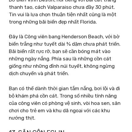
thanh tao, cách Valparaiso chưa đầy 30 phút.
Tin vui là lựa chọn thuận tiện nhất cũng là một
trong những bãi biển đẹp nhất Florida.
Đây là Công viên bang Henderson Beach, với bờ
biển trắng như tuyết dài ¾ dặm chưa phát triển.
Bãi biển rất rực rỡ, bạn sẽ cần bóng mát vào
những ngày nắng. Phía sau là những cồn cát
giống như những đỉnh núi tuyết, không ngừng
dịch chuyển và phát triển.
Bạn có thể dành thời gian tắm nắng, bơi lội và đi
bộ khám phá cồn cát. Trong số nhiều tính năng
của công viên có phòng vệ sinh, vòi hoa sen, sân
chơi cho trẻ em và khu dã ngoại với các khu
nướng thịt.