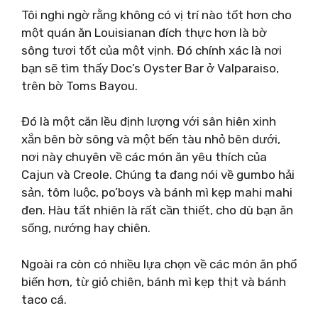
Tôi nghi ngờ rằng không có vị trí nào tốt hơn cho
một quán ăn Louisianan đích thực hơn là bờ
sông tươi tốt của một vịnh. Đó chính xác là nơi
bạn sẽ tìm thấy Doc’s Oyster Bar ở Valparaiso,
trên bờ Toms Bayou.
Đó là một căn lều định lượng với sân hiên xinh
xắn bên bờ sông và một bến tàu nhỏ bên dưới,
nơi này chuyên về các món ăn yêu thích của
Cajun và Creole. Chúng ta đang nói về gumbo hải
sản, tôm luộc, po’boys và bánh mì kẹp mahi mahi
đen. Hàu tất nhiên là rất cần thiết, cho dù bạn ăn
sống, nướng hay chiên.
Ngoài ra còn có nhiều lựa chọn về các món ăn phổ
biến hơn, từ giỏ chiên, bánh mì kẹp thịt và bánh
taco cá.