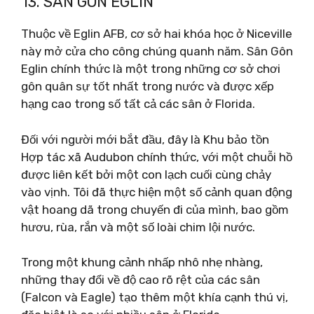
13. SÂN GÔN EGLIN
Thuộc về Eglin AFB, cơ sở hai khóa học ở Niceville
này mở cửa cho công chúng quanh năm. Sân Gôn
Eglin chính thức là một trong những cơ sở chơi
gôn quân sự tốt nhất trong nước và được xếp
hạng cao trong số tất cả các sân ở Florida.
Đối với người mới bắt đầu, đây là Khu bảo tồn
Hợp tác xã Audubon chính thức, với một chuỗi hồ
được liên kết bởi một con lạch cuối cùng chảy
vào vịnh. Tôi đã thực hiện một số cảnh quan động
vật hoang dã trong chuyến đi của mình, bao gồm
hươu, rùa, rắn và một số loài chim lội nước.
Trong một khung cảnh nhấp nhô nhẹ nhàng,
những thay đổi về độ cao rõ rệt của các sân
(Falcon và Eagle) tạo thêm một khía cạnh thú vị,