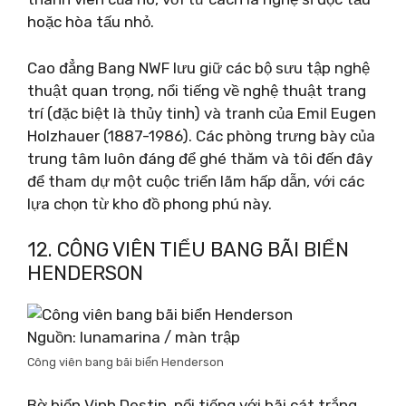
hoặc hòa tấu nhỏ.
Cao đẳng Bang NWF lưu giữ các bộ sưu tập nghệ
thuật quan trọng, nổi tiếng về nghệ thuật trang
trí (đặc biệt là thủy tinh) và tranh của Emil Eugen
Holzhauer (1887-1986). Các phòng trưng bày của
trung tâm luôn đáng để ghé thăm và tôi đến đây
để tham dự một cuộc triển lãm hấp dẫn, với các
lựa chọn từ kho đồ phong phú này.
12. CÔNG VIÊN TIỂU BANG BÃI BIỂN
HENDERSON
Nguồn: lunamarina / màn trập
Công viên bang bãi biển Henderson
Bờ biển Vịnh Destin, nổi tiếng với bãi cát trắng