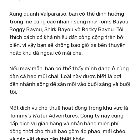
Xung quanh Valparaiso, bạn có thể định hướng
trong mê cung các nhánh sông như Toms Bayou,
Boggy Bayou, Shirk Bayou và Rocky Bayou. Tôi
thích cách có khá nhiều đất công cộng trên bờ
biển, vì vậy bạn sẽ không bao giờ xa bến thuyền
hoặc khu dã ngoại có mái che.
Nếu may mắn, bạn có thể thấy mình đang ở cùng
đàn cá heo mũi chai. Loài này được biết là bơi
đến nhánh sông để săn mồi vào buổi sáng và buổi
tối.
Một dịch vụ cho thuê hoạt động trong khu vực là
Tommy’s Water Adventures. Công ty này cung
cấp dịch vụ giao hàng và nhận hàng miễn phí,
đồng thời cho thuê bao gồm áo phao, mái chèo
và các vật dụng cần thiết khác.