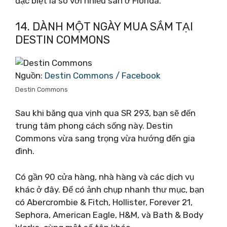
đặc biệt là so với nhiều sân ở Florida.
14. DÀNH MỘT NGÀY MUA SẮM TẠI
DESTIN COMMONS
Nguồn:
Destin Commons / Facebook
Destin Commons
Sau khi băng qua vịnh qua SR 293, bạn sẽ đến
trung tâm phong cách sống này. Destin
Commons vừa sang trọng vừa hướng đến gia
đình.
Có gần 90 cửa hàng, nhà hàng và các dịch vụ
khác ở đây. Để có ảnh chụp nhanh thư mục, bạn
có Abercrombie & Fitch, Hollister, Forever 21,
Sephora, American Eagle, H&M, và Bath & Body