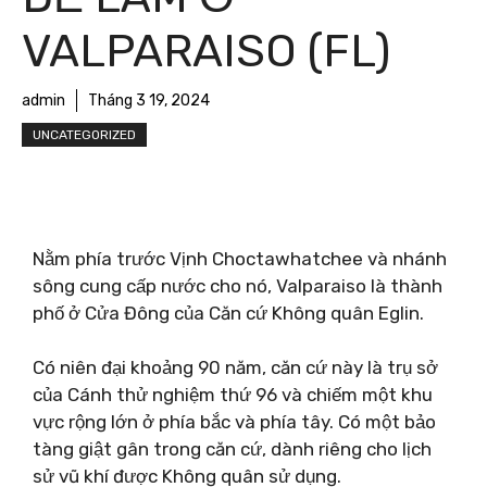
VALPARAISO (FL)
admin
Tháng 3 19, 2024
UNCATEGORIZED
Nằm phía trước Vịnh Choctawhatchee và nhánh
sông cung cấp nước cho nó, Valparaiso là thành
phố ở Cửa Đông của Căn cứ Không quân Eglin.
Có niên đại khoảng 90 năm, căn cứ này là trụ sở
của Cánh thử nghiệm thứ 96 và chiếm một khu
vực rộng lớn ở phía bắc và phía tây. Có một bảo
tàng giật gân trong căn cứ, dành riêng cho lịch
sử vũ khí được Không quân sử dụng.