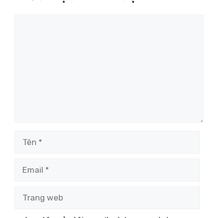
Bình
luận
Tên
Email
Trang
web