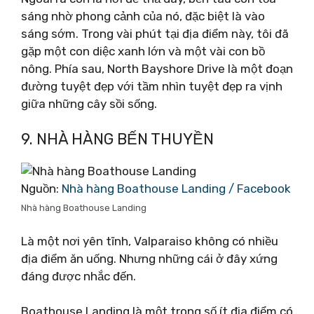
sáng nhờ phong cảnh của nó, đặc biệt là vào
sáng sớm. Trong vài phút tại địa điểm này, tôi đã
gặp một con diệc xanh lớn và một vài con bồ
nông. Phía sau, North Bayshore Drive là một đoạn
đường tuyệt đẹp với tầm nhìn tuyệt đẹp ra vịnh
giữa những cây sồi sống.
9. NHÀ HÀNG BẾN THUYỀN
Nguồn:
Nhà hàng Boathouse Landing / Facebook
Nhà hàng Boathouse Landing
Là một nơi yên tĩnh, Valparaiso không có nhiều
địa điểm ăn uống. Nhưng những cái ở đây xứng
đáng được nhắc đến.
Boathouse Landing là một trong số ít địa điểm có