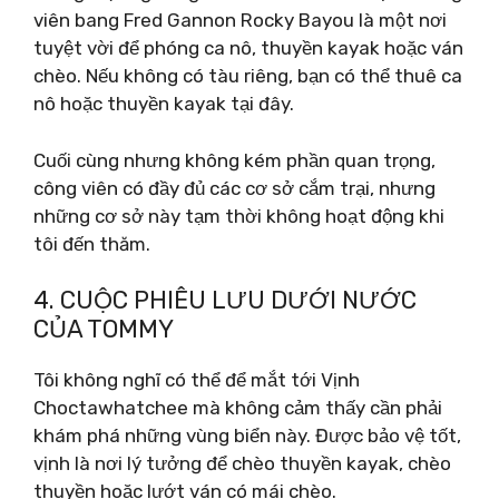
viên bang Fred Gannon Rocky Bayou là một nơi
tuyệt vời để phóng ca nô, thuyền kayak hoặc ván
chèo. Nếu không có tàu riêng, bạn có thể thuê ca
nô hoặc thuyền kayak tại đây.
Cuối cùng nhưng không kém phần quan trọng,
công viên có đầy đủ các cơ sở cắm trại, nhưng
những cơ sở này tạm thời không hoạt động khi
tôi đến thăm.
4. CUỘC PHIÊU LƯU DƯỚI NƯỚC
CỦA TOMMY
Tôi không nghĩ có thể để mắt tới Vịnh
Choctawhatchee mà không cảm thấy cần phải
khám phá những vùng biển này. Được bảo vệ tốt,
vịnh là nơi lý tưởng để chèo thuyền kayak, chèo
thuyền hoặc lướt ván có mái chèo.