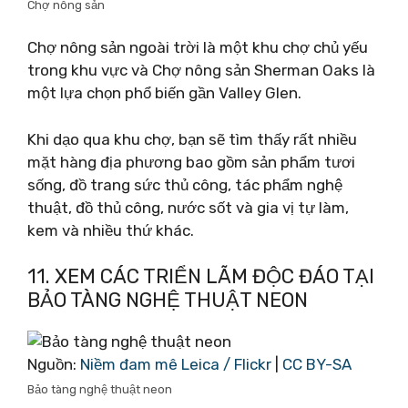
Chợ nông sản
Chợ nông sản ngoài trời là một khu chợ chủ yếu
trong khu vực và Chợ nông sản Sherman Oaks là
một lựa chọn phổ biến gần Valley Glen.
Khi dạo qua khu chợ, bạn sẽ tìm thấy rất nhiều
mặt hàng địa phương bao gồm sản phẩm tươi
sống, đồ trang sức thủ công, tác phẩm nghệ
thuật, đồ thủ công, nước sốt và gia vị tự làm,
kem và nhiều thứ khác.
11. XEM CÁC TRIỂN LÃM ĐỘC ĐÁO TẠI
BẢO TÀNG NGHỆ THUẬT NEON
Nguồn:
Niềm đam mê Leica / Flickr
|
CC BY-SA
Bảo tàng nghệ thuật neon