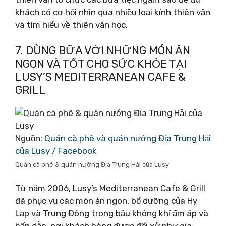
khách có cơ hội nhìn qua nhiều loại kính thiên văn
và tìm hiểu về thiên văn học.
7. DÙNG BỮA VỚI NHỮNG MÓN ĂN
NGON VÀ TỐT CHO SỨC KHỎE TẠI
LUSY’S MEDITERRANEAN CAFE &
GRILL
Nguồn:
Quán cà phê và quán nướng Địa Trung Hải
của Lusy / Facebook
Quán cà phê & quán nướng Địa Trung Hải của Lusy
Từ năm 2006, Lusy’s Mediterranean Cafe & Grill
đã phục vụ các món ăn ngon, bổ dưỡng của Hy
Lạp và Trung Đông trong bầu không khí ấm áp và