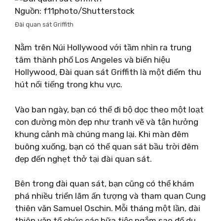
Nguồn: f11photo/Shutterstock
Đài quan sát Griffith
Nằm trên Núi Hollywood với tầm nhìn ra trung
tâm thành phố Los Angeles và biển hiệu
Hollywood, Đài quan sát Griffith là một điểm thu
hút nổi tiếng trong khu vực.
Vào ban ngày, bạn có thể đi bộ dọc theo một loạt
con đường mòn đẹp như tranh vẽ và tận hưởng
khung cảnh mà chúng mang lại. Khi màn đêm
buông xuống, bạn có thể quan sát bầu trời đêm
đẹp đến nghẹt thở tại đài quan sát.
Bên trong đài quan sát, bạn cũng có thể khám
phá nhiều triển lãm ấn tượng và tham quan Cung
thiên văn Samuel Oschin. Mỗi tháng một lần, đài
thiên văn tổ chức các bữa tiệc ngắm sao để du