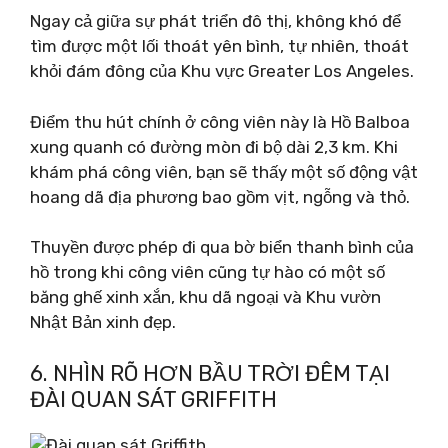
Ngay cả giữa sự phát triển đô thị, không khó để
tìm được một lối thoát yên bình, tự nhiên, thoát
khỏi đám đông của Khu vực Greater Los Angeles.
Điểm thu hút chính ở công viên này là Hồ Balboa
xung quanh có đường mòn đi bộ dài 2,3 km. Khi
khám phá công viên, bạn sẽ thấy một số động vật
hoang dã địa phương bao gồm vịt, ngỗng và thỏ.
Thuyền được phép đi qua bờ biển thanh bình của
hồ trong khi công viên cũng tự hào có một số
băng ghế xinh xắn, khu dã ngoại và Khu vườn
Nhật Bản xinh đẹp.
6. NHÌN RÕ HƠN BẦU TRỜI ĐÊM TẠI
ĐÀI QUAN SÁT GRIFFITH