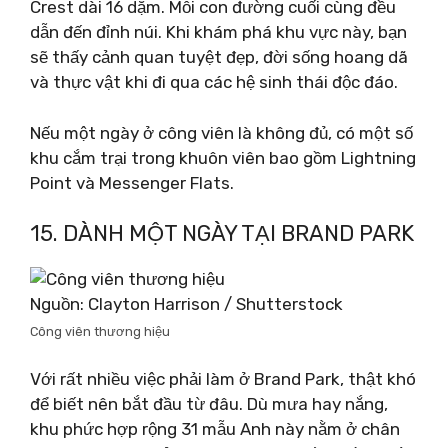
Crest dài 16 dặm. Mỗi con đường cuối cùng đều
dẫn đến đỉnh núi. Khi khám phá khu vực này, bạn
sẽ thấy cảnh quan tuyệt đẹp, đời sống hoang dã
và thực vật khi đi qua các hệ sinh thái độc đáo.
Nếu một ngày ở công viên là không đủ, có một số
khu cắm trại trong khuôn viên bao gồm Lightning
Point và Messenger Flats.
15. DÀNH MỘT NGÀY TẠI BRAND PARK
Nguồn: Clayton Harrison / Shutterstock
Công viên thương hiệu
Với rất nhiều việc phải làm ở Brand Park, thật khó
để biết nên bắt đầu từ đâu. Dù mưa hay nắng,
khu phức hợp rộng 31 mẫu Anh này nằm ở chân