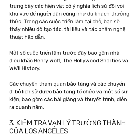
trưng bày các hiện vật có ý nghĩa lịch sử đối với
khu vực để người dân cũng như du khách thưởng
thức. Trong các cuộc triển lãm tại chỗ, bạn sẽ
thấy nhiều đồ tạo tác, tài liệu và tác phẩm nghệ
thuật hấp dẫn.
Một số cuộc triển lãm trước đây bao gồm nhà
điêu khắc Henry Wolf, The Hollywood Shorties và
WWII History.
Các chuyến tham quan bảo tàng và các chuyến
đi bộ lịch sử được bảo tàng tổ chức và một số sự
kiện, bao gồm các bài giảng và thuyết trình, diễn
ra quanh năm.
3. KIỂM TRA VẠN LÝ TRƯỜNG THÀNH
CỦA LOS ANGELES