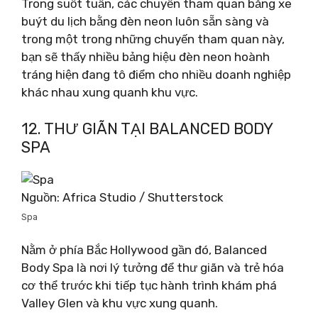
Trong suốt tuần, các chuyến tham quan bằng xe
buýt du lịch bằng đèn neon luôn sẵn sàng và
trong một trong những chuyến tham quan này,
bạn sẽ thấy nhiều bảng hiệu đèn neon hoành
tráng hiện đang tô điểm cho nhiều doanh nghiệp
khác nhau xung quanh khu vực.
12. THƯ GIÃN TẠI BALANCED BODY
SPA
Nguồn: Africa Studio / Shutterstock
Spa
Nằm ở phía Bắc Hollywood gần đó, Balanced
Body Spa là nơi lý tưởng để thư giãn và trẻ hóa
cơ thể trước khi tiếp tục hành trình khám phá
Valley Glen và khu vực xung quanh.