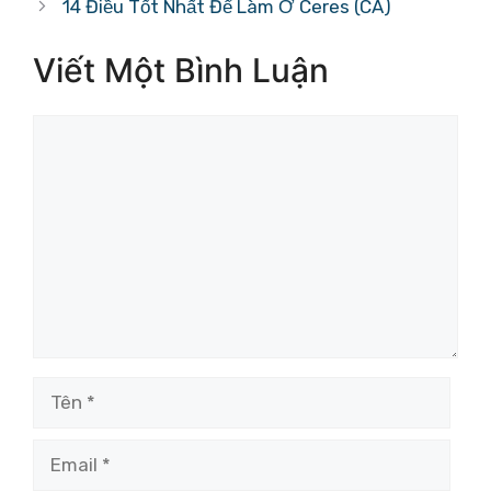
14 Điều Tốt Nhất Để Làm Ở Ceres (CA)
Viết Một Bình Luận
Bình
luận
Tên
Email