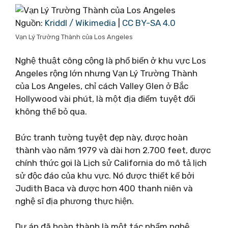
Nguồn:
Kriddl / Wikimedia
|
CC BY-SA 4.0
Vạn Lý Trường Thành của Los Angeles
Nghệ thuật công cộng là phổ biến ở khu vực Los
Angeles rộng lớn nhưng Vạn Lý Trường Thành
của Los Angeles, chỉ cách Valley Glen ở Bắc
Hollywood vài phút, là một địa điểm tuyệt đối
không thể bỏ qua.
Bức tranh tường tuyệt đẹp này, được hoàn
thành vào năm 1979 và dài hơn 2.700 feet, được
chính thức gọi là Lịch sử California do mô tả lịch
sử độc đáo của khu vực. Nó được thiết kế bởi
Judith Baca và được hơn 400 thanh niên và
nghệ sĩ địa phương thực hiện.
Dự án đã hoàn thành là một tác phẩm nghệ