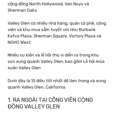
cộng đồng North Hollywood, Van Nuys và
Sherman Oaks.
Valley Glen có nhiều nhà hàng, quán cà phê, công
viên và khu mua sắm tuyệt vời như Burbank
Kafco Plaza, Sherman Square, Victory Plaza và
NOHO West.
Nhiều sự kiện và lễ hội thú vị diễn ra trong khu
vực xung quanh Valley Glen, bao gồm Lễ hội mùa
xuân Valley Glen
Dưới đây là 15 điều tốt nhất để làm trong và xung
quanh Valley Glen, California.
1. RA NGOÀI TẠI CÔNG VIÊN CỘNG
ĐỒNG VALLEY GLEN