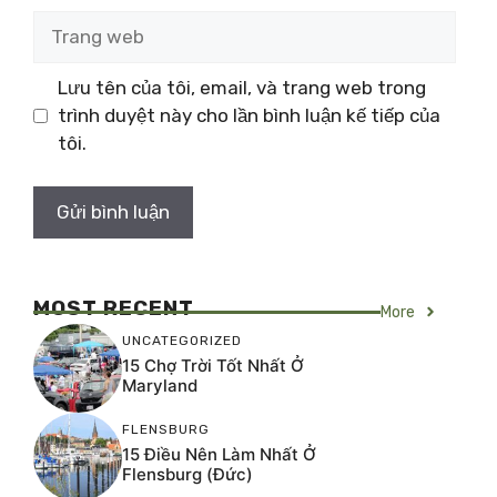
Trang
web
Lưu tên của tôi, email, và trang web trong
trình duyệt này cho lần bình luận kế tiếp của
tôi.
MOST RECENT
More
UNCATEGORIZED
15 Chợ Trời Tốt Nhất Ở
Maryland
FLENSBURG
15 Điều Nên Làm Nhất Ở
Flensburg (Đức)