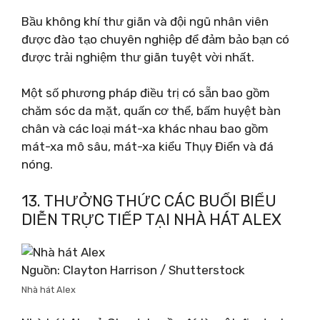
Bầu không khí thư giãn và đội ngũ nhân viên
được đào tạo chuyên nghiệp để đảm bảo bạn có
được trải nghiệm thư giãn tuyệt vời nhất.
Một số phương pháp điều trị có sẵn bao gồm
chăm sóc da mặt, quấn cơ thể, bấm huyệt bàn
chân và các loại mát-xa khác nhau bao gồm
mát-xa mô sâu, mát-xa kiểu Thụy Điển và đá
nóng.
13. THƯỞNG THỨC CÁC BUỔI BIỂU
DIỄN TRỰC TIẾP TẠI NHÀ HÁT ALEX
Nguồn: Clayton Harrison / Shutterstock
Nhà hát Alex