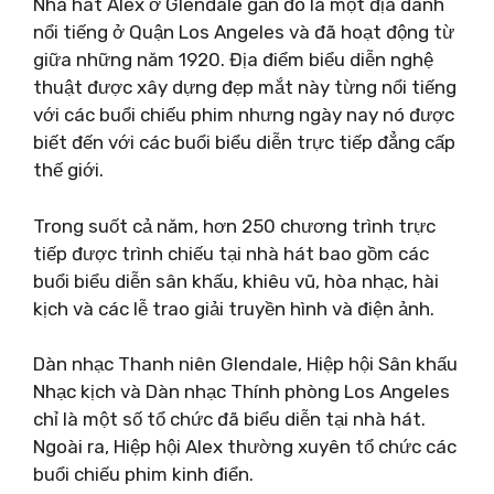
Nhà hát Alex ở Glendale gần đó là một địa danh
nổi tiếng ở Quận Los Angeles và đã hoạt động từ
giữa những năm 1920. Địa điểm biểu diễn nghệ
thuật được xây dựng đẹp mắt này từng nổi tiếng
với các buổi chiếu phim nhưng ngày nay nó được
biết đến với các buổi biểu diễn trực tiếp đẳng cấp
thế giới.
Trong suốt cả năm, hơn 250 chương trình trực
tiếp được trình chiếu tại nhà hát bao gồm các
buổi biểu diễn sân khấu, khiêu vũ, hòa nhạc, hài
kịch và các lễ trao giải truyền hình và điện ảnh.
Dàn nhạc Thanh niên Glendale, Hiệp hội Sân khấu
Nhạc kịch và Dàn nhạc Thính phòng Los Angeles
chỉ là một số tổ chức đã biểu diễn tại nhà hát.
Ngoài ra, Hiệp hội Alex thường xuyên tổ chức các
buổi chiếu phim kinh điển.