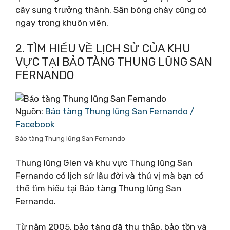
cây sung trưởng thành. Sân bóng chày cũng có
ngay trong khuôn viên.
2. TÌM HIỂU VỀ LỊCH SỬ CỦA KHU
VỰC TẠI BẢO TÀNG THUNG LŨNG SAN
FERNANDO
Nguồn:
Bảo tàng Thung lũng San Fernando /
Facebook
Bảo tàng Thung lũng San Fernando
Thung lũng Glen và khu vực Thung lũng San
Fernando có lịch sử lâu đời và thú vị mà bạn có
thể tìm hiểu tại Bảo tàng Thung lũng San
Fernando.
Từ năm 2005, bảo tàng đã thu thập, bảo tồn và