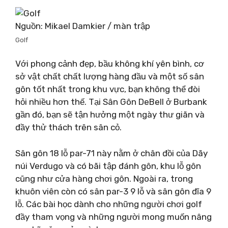
Nguồn: Mikael Damkier / màn trập
Golf
Với phong cảnh đẹp, bầu không khí yên bình, cơ
sở vật chất chất lượng hàng đầu và một số sân
gôn tốt nhất trong khu vực, bạn không thể đòi
hỏi nhiều hơn thế. Tại Sân Gôn DeBell ở Burbank
gần đó, bạn sẽ tận hưởng một ngày thư giãn và
đầy thử thách trên sân cỏ.
Sân gôn 18 lỗ par-71 này nằm ở chân đồi của Dãy
núi Verdugo và có bãi tập đánh gôn, khu lỗ gôn
cũng như cửa hàng chơi gôn. Ngoài ra, trong
khuôn viên còn có sân par-3 9 lỗ và sân gôn đĩa 9
lỗ. Các bài học dành cho những người chơi golf
đầy tham vọng và những người mong muốn nâng