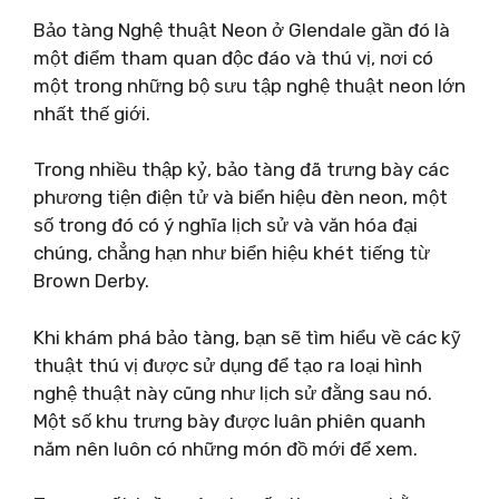
Bảo tàng Nghệ thuật Neon ở Glendale gần đó là
một điểm tham quan độc đáo và thú vị, nơi có
một trong những bộ sưu tập nghệ thuật neon lớn
nhất thế giới.
Trong nhiều thập kỷ, bảo tàng đã trưng bày các
phương tiện điện tử và biển hiệu đèn neon, một
số trong đó có ý nghĩa lịch sử và văn hóa đại
chúng, chẳng hạn như biển hiệu khét tiếng từ
Brown Derby.
Khi khám phá bảo tàng, bạn sẽ tìm hiểu về các kỹ
thuật thú vị được sử dụng để tạo ra loại hình
nghệ thuật này cũng như lịch sử đằng sau nó.
Một số khu trưng bày được luân phiên quanh
năm nên luôn có những món đồ mới để xem.