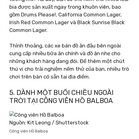
bia được sản xuất ngay trong khuôn viên, bao
gồm Drums Please!, California Common Lager,
Irish Red Common Lager và Black Sunrise Black
Common Lager.
Thỉnh thoảng, các xe bán đồ ăn đậu bên ngoài
cung cấp nhiều bữa ăn chính và đồ ăn nhẹ cho
những khách hàng đang đói. Để thêm một chút
thú vị cho trải nghiệm nếm thử của bạn, nhiều trò
chơi trên bàn có sẵn tại địa điểm.
5. DÀNH MỘT BUỔI CHIỀU NGOÀI
TRỜI TẠI CÔNG VIÊN HỒ BALBOA
Nguồn: Kit Leong / Shutterstock
Công viên Hồ Balboa