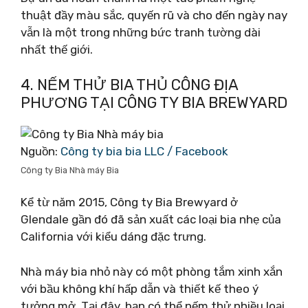
thuật đầy màu sắc, quyến rũ và cho đến ngày nay
vẫn là một trong những bức tranh tường dài
nhất thế giới.
4. NẾM THỬ BIA THỦ CÔNG ĐỊA
PHƯƠNG TẠI CÔNG TY BIA BREWYARD
Nguồn:
Công ty bia bia LLC / Facebook
Công ty Bia Nhà máy Bia
Kể từ năm 2015, Công ty Bia Brewyard ở
Glendale gần đó đã sản xuất các loại bia nhẹ của
California với kiểu dáng đặc trưng.
Nhà máy bia nhỏ này có một phòng tắm xinh xắn
với bầu không khí hấp dẫn và thiết kế theo ý
tưởng mở. Tại đây, bạn có thể nếm thử nhiều loại