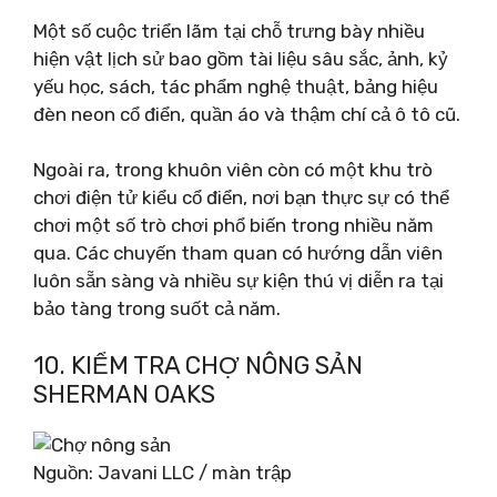
Một số cuộc triển lãm tại chỗ trưng bày nhiều
hiện vật lịch sử bao gồm tài liệu sâu sắc, ảnh, kỷ
yếu học, sách, tác phẩm nghệ thuật, bảng hiệu
đèn neon cổ điển, quần áo và thậm chí cả ô tô cũ.
Ngoài ra, trong khuôn viên còn có một khu trò
chơi điện tử kiểu cổ điển, nơi bạn thực sự có thể
chơi một số trò chơi phổ biến trong nhiều năm
qua. Các chuyến tham quan có hướng dẫn viên
luôn sẵn sàng và nhiều sự kiện thú vị diễn ra tại
bảo tàng trong suốt cả năm.
10. KIỂM TRA CHỢ NÔNG SẢN
SHERMAN OAKS
Nguồn: Javani LLC / màn trập