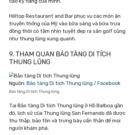
cao kỹ năng của mình.
Hilltop Restaurant and Bar phục vụ các món ăn
truyền thống của Mỹ vào bữa sáng và bữa trưa
đồng thời có tầm nhìn tuyệt đẹp ra sân golf cũng
như thung lũng xung quanh.
9. THAM QUAN BẢO TÀNG DI TÍCH
THUNG LŨNG
Nguồn:
Bảo tàng Di tích Thung lũng / Facebook
Bảo tàng Di tích Thung lũng
Tại Bảo tàng Di tích Thung lũng ở Hồ Balboa gần
đó, lịch sử của Thung lũng San Fernando đã được
thu thập, bảo tồn và trưng bày cẩn thận để mọi
người khám phá.