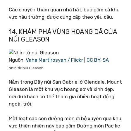
Các chuyến tham quan nhà hát, bao gồm cả khu
vực hậu trường, được cung cấp theo yêu cầu.
14. KHÁM PHÁ VÙNG HOANG DÃ CỦA
NÚI GLEASON
Nguồn:
Vahe Martirosyan / Flickr
|
CC BY-SA
Nhìn từ núi Gleason
Nằm trong Dãy núi San Gabriel ở Glendale, Mount
Gleason là một khu vực hoang sơ và xinh đẹp,
nơi du khách có thể tham gia nhiều hoạt động
ngoài trời.
Một loạt các con đường mòn đi bộ xuyên qua khu
vực thiên nhiên này bao gồm Đường mòn Pacific