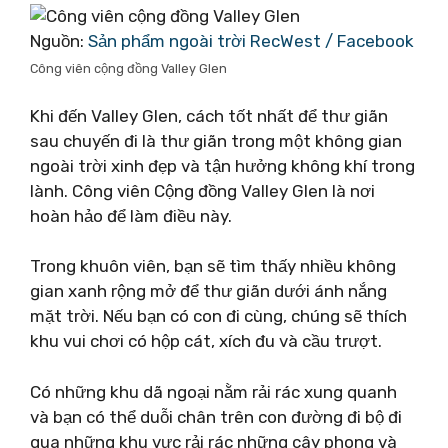
Nguồn:
Sản phẩm ngoài trời RecWest / Facebook
Công viên cộng đồng Valley Glen
Khi đến Valley Glen, cách tốt nhất để thư giãn
sau chuyến đi là thư giãn trong một không gian
ngoài trời xinh đẹp và tận hưởng không khí trong
lành. Công viên Cộng đồng Valley Glen là nơi
hoàn hảo để làm điều này.
Trong khuôn viên, bạn sẽ tìm thấy nhiều không
gian xanh rộng mở để thư giãn dưới ánh nắng
mặt trời. Nếu bạn có con đi cùng, chúng sẽ thích
khu vui chơi có hộp cát, xích đu và cầu trượt.
Có những khu dã ngoại nằm rải rác xung quanh
và bạn có thể duỗi chân trên con đường đi bộ đi
qua những khu vực rải rác những cây phong và