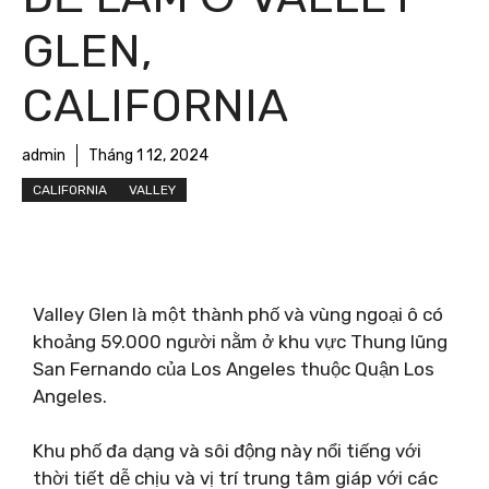
GLEN,
CALIFORNIA
admin
Tháng 1 12, 2024
CALIFORNIA
VALLEY
Valley Glen là một thành phố và vùng ngoại ô có
khoảng 59.000 người nằm ở khu vực Thung lũng
San Fernando của Los Angeles thuộc Quận Los
Angeles.
Khu phố đa dạng và sôi động này nổi tiếng với
thời tiết dễ chịu và vị trí trung tâm giáp với các