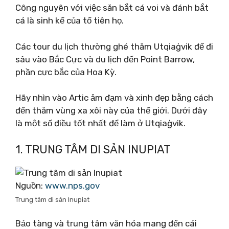
Công nguyên với việc săn bắt cá voi và đánh bắt
cá là sinh kế của tổ tiên họ.
Các tour du lịch thường ghé thăm Utqiaġvik để đi
sâu vào Bắc Cực và du lịch đến Point Barrow,
phần cực bắc của Hoa Kỳ.
Hãy nhìn vào Artic ảm đạm và xinh đẹp bằng cách
đến thăm vùng xa xôi này của thế giới. Dưới đây
là một số điều tốt nhất để làm ở Utqiaġvik.
1. TRUNG TÂM DI SẢN INUPIAT
Nguồn:
www.nps.gov
Trung tâm di sản Inupiat
Bảo tàng và trung tâm văn hóa mang đến cái