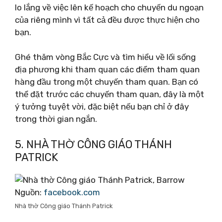
lo lắng về việc lên kế hoạch cho chuyến du ngoạn
của riêng mình vì tất cả đều được thực hiện cho
bạn.
Ghé thăm vòng Bắc Cực và tìm hiểu về lối sống
địa phương khi tham quan các điểm tham quan
hàng đầu trong một chuyến tham quan. Bạn có
thể đặt trước các chuyến tham quan, đây là một
ý tưởng tuyệt vời, đặc biệt nếu bạn chỉ ở đây
trong thời gian ngắn.
5. NHÀ THỜ CÔNG GIÁO THÁNH
PATRICK
Nguồn:
facebook.com
Nhà thờ Công giáo Thánh Patrick