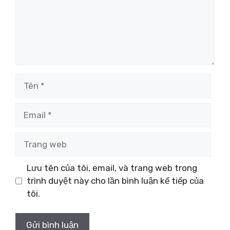
Tên
Email
Trang
web
Lưu tên của tôi, email, và trang web trong
trình duyệt này cho lần bình luận kế tiếp của
tôi.