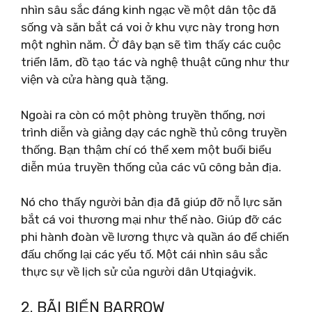
nhìn sâu sắc đáng kinh ngạc về một dân tộc đã
sống và săn bắt cá voi ở khu vực này trong hơn
một nghìn năm. Ở đây bạn sẽ tìm thấy các cuộc
triển lãm, đồ tạo tác và nghệ thuật cũng như thư
viện và cửa hàng quà tặng.
Ngoài ra còn có một phòng truyền thống, nơi
trình diễn và giảng dạy các nghề thủ công truyền
thống. Bạn thậm chí có thể xem một buổi biểu
diễn múa truyền thống của các vũ công bản địa.
Nó cho thấy người bản địa đã giúp đỡ nỗ lực săn
bắt cá voi thương mại như thế nào. Giúp đỡ các
phi hành đoàn về lương thực và quần áo để chiến
đấu chống lại các yếu tố. Một cái nhìn sâu sắc
thực sự về lịch sử của người dân Utqiaġvik.
2. BÃI BIỂN BARROW