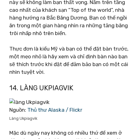
này sẽ không làm bạn thất vọng. Nằm trên tầng
cao nhất của khách sạn “Top of the world”, nhà
hàng hướng ra Bắc Băng Dương. Bạn có thể ngồi
ăn trong một gian hàng nhìn ra những tảng băng
trôi nhấp nhô trên biển.
Thực đơn là kiểu Mỹ và bạn có thể đặt bàn trước,
một mẹo nhỏ là hãy xem và chỉ định bàn nào bạn
sẽ thích trước khi đặt để đảm bảo bạn có một cái
nhìn tuyệt vời.
14. LÀNG UKPIAGVIK
Nguồn:
Thủ thư Alaska / Flickr
Làng Ukpiagvik
Mặc dù ngày nay không có nhiều thứ để xem ở