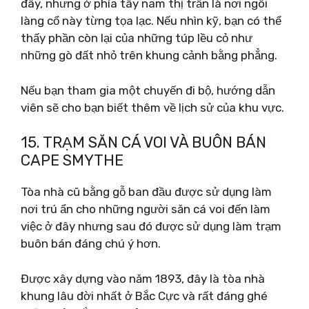
đây, nhưng ở phía tây nam thị trấn là nơi ngôi
làng cổ này từng tọa lạc. Nếu nhìn kỹ, bạn có thể
thấy phần còn lại của những túp lều cỏ như
những gò đất nhỏ trên khung cảnh bằng phẳng.
Nếu bạn tham gia một chuyến đi bộ, hướng dẫn
viên sẽ cho bạn biết thêm về lịch sử của khu vực.
15. TRẠM SĂN CÁ VOI VÀ BUÔN BÁN
CAPE SMYTHE
Tòa nhà cũ bằng gỗ ban đầu được sử dụng làm
nơi trú ẩn cho những người săn cá voi đến làm
việc ở đây nhưng sau đó được sử dụng làm trạm
buôn bán đáng chú ý hơn.
Được xây dựng vào năm 1893, đây là tòa nhà
khung lâu đời nhất ở Bắc Cực và rất đáng ghé