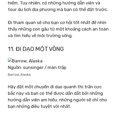
hiểm. Tuy nhiên, có những hướng dẫn viên và
tour du lịch địa phương mà bạn có thể đặt trước.
Đi tham quan sẽ cho bạn cơ hội tốt nhất để nhìn
thấy những con gấu từ một khoảng cách an toàn
và tìm hiểu về môi trường sống.
11. ĐI DẠO MỘT VÒNG
Nguồn: sunsinger / màn trập
Barrow, Alaska
Hãy đặt một chuyến đi dạo quanh thị trấn cực
bắc này và bạn có thể được dẫn dắt bởi những
hướng dẫn viên am hiểu, những người sẽ chỉ cho
bạn những điều tuyệt vời nhất.