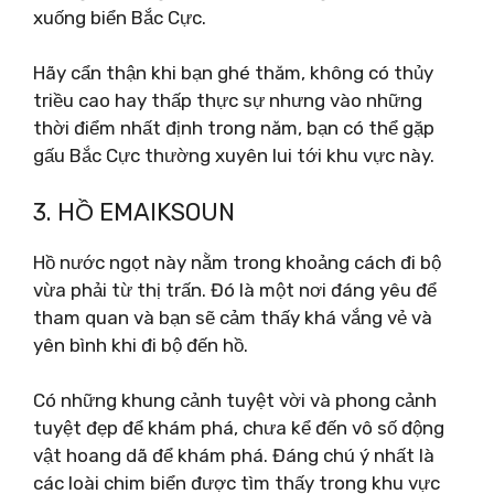
xuống biển Bắc Cực.
Hãy cẩn thận khi bạn ghé thăm, không có thủy
triều cao hay thấp thực sự nhưng vào những
thời điểm nhất định trong năm, bạn có thể gặp
gấu Bắc Cực thường xuyên lui tới khu vực này.
3. HỒ EMAIKSOUN
Hồ nước ngọt này nằm trong khoảng cách đi bộ
vừa phải từ thị trấn. Đó là một nơi đáng yêu để
tham quan và bạn sẽ cảm thấy khá vắng vẻ và
yên bình khi đi bộ đến hồ.
Có những khung cảnh tuyệt vời và phong cảnh
tuyệt đẹp để khám phá, chưa kể đến vô số động
vật hoang dã để khám phá. Đáng chú ý nhất là
các loài chim biển được tìm thấy trong khu vực