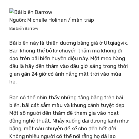
Nguồn: Michelle Holihan / màn trập
Bãi biển Barrow
Bãi biển này là thiên đường băng giá ở Utqiaġvik.
Bạn không thể bỏ lỡ chuyến thăm mà không đi
dạo trên bãi biển huyền diệu này. Một mẹo hàng
đầu là hãy đến thăm vào đầu giờ sáng trong thời
gian gần 24 giờ có ánh nắng mặt trời vào mùa
hè.
Bạn có thể nhìn thấy những tảng băng trên bãi
biển, bãi cát sẫm màu và khung cảnh tuyệt đẹp.
Một số người đến thăm để tham gia vào hoạt
động nghệ thuật. Nhảy xuống đại dương lạnh như
băng, một câu chuyện để kể cho đến hết đời.
Không nhiều người có thể nói rằng họ đã lao