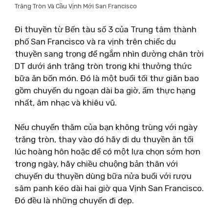
Trăng Tròn Và Cầu Vịnh Mới San Francisco
Đi thuyền từ Bến tàu số 3 của Trung tâm thành
phố San Francisco và ra vịnh trên chiếc du
thuyền sang trọng để ngắm nhìn đường chân trời
DT dưới ánh trăng tròn trong khi thưởng thức
bữa ăn bốn món. Đó là một buổi tối thư giãn bao
gồm chuyến du ngoạn dài ba giờ, ẩm thực hạng
nhất, âm nhạc và khiêu vũ.
Nếu chuyến thăm của bạn không trùng với ngày
trăng tròn, thay vào đó hãy đi du thuyền ăn tối
lúc hoàng hôn hoặc để có một lựa chọn sớm hơn
trong ngày, hãy chiều chuộng bản thân với
chuyến du thuyền dùng bữa nửa buổi với rượu
sâm panh kéo dài hai giờ qua Vịnh San Francisco.
Đó đều là những chuyến đi đẹp.