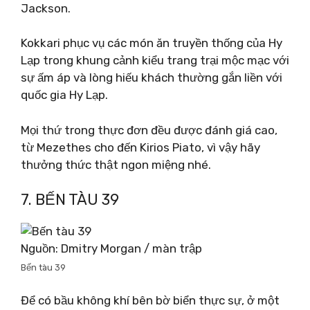
Jackson.
Kokkari phục vụ các món ăn truyền thống của Hy
Lạp trong khung cảnh kiểu trang trại mộc mạc với
sự ấm áp và lòng hiếu khách thường gắn liền với
quốc gia Hy Lạp.
Mọi thứ trong thực đơn đều được đánh giá cao,
từ Mezethes cho đến Kirios Piato, vì vậy hãy
thưởng thức thật ngon miệng nhé.
7. BẾN TÀU 39
Nguồn: Dmitry Morgan / màn trập
Bến tàu 39
Để có bầu không khí bên bờ biển thực sự, ở một