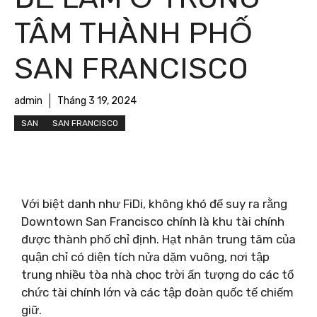
TÂM THÀNH PHỐ
SAN FRANCISCO
admin
Tháng 3 19, 2024
SAN
SAN FRANCISCO
Với biệt danh như FiDi, không khó để suy ra rằng
Downtown San Francisco chính là khu tài chính
được thành phố chỉ định. Hạt nhân trung tâm của
quận chỉ có diện tích nửa dặm vuông, nơi tập
trung nhiều tòa nhà chọc trời ấn tượng do các tổ
chức tài chính lớn và các tập đoàn quốc tế chiếm
giữ.