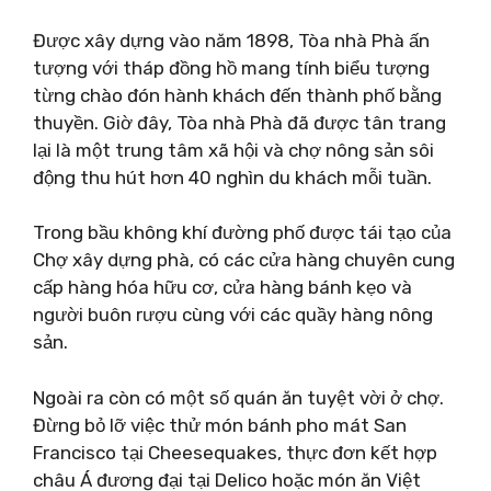
Được xây dựng vào năm 1898, Tòa nhà Phà ấn
tượng với tháp đồng hồ mang tính biểu tượng
từng chào đón hành khách đến thành phố bằng
thuyền. Giờ đây, Tòa nhà Phà đã được tân trang
lại là một trung tâm xã hội và chợ nông sản sôi
động thu hút hơn 40 nghìn du khách mỗi tuần.
Trong bầu không khí đường phố được tái tạo của
Chợ xây dựng phà, có các cửa hàng chuyên cung
cấp hàng hóa hữu cơ, cửa hàng bánh kẹo và
người buôn rượu cùng với các quầy hàng nông
sản.
Ngoài ra còn có một số quán ăn tuyệt vời ở chợ.
Đừng bỏ lỡ việc thử món bánh pho mát San
Francisco tại Cheesequakes, thực đơn kết hợp
châu Á đương đại tại Delico hoặc món ăn Việt