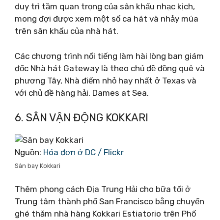
duy trì tầm quan trọng của sân khấu nhạc kịch,
mong đợi được xem một số ca hát và nhảy múa
trên sân khấu của nhà hát.
Các chương trình nổi tiếng làm hài lòng ban giám
đốc Nhà hát Gateway là theo chủ đề đồng quê và
phương Tây, Nhà điếm nhỏ hay nhất ở Texas và
với chủ đề hàng hải, Dames at Sea.
6. SÂN VẬN ĐỘNG KOKKARI
Nguồn:
Hóa đơn ở DC / Flickr
Sân bay Kokkari
Thêm phong cách Địa Trung Hải cho bữa tối ở
Trung tâm thành phố San Francisco bằng chuyến
ghé thăm nhà hàng Kokkari Estiatorio trên Phố