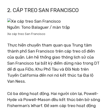
2. CÁP TREO SAN FRANCISCO
Nguồn: Tono Balaguer / màn trập
Xe cáp treo San Francisco
Thực hiện chuyến tham quan qua Trung tâm
thành phố San Francisco trên cáp treo cổ điển
của quận. Lên hệ thống giao thông lịch sử của
San Francisco tại bất kỳ điểm dừng nào trong DT
để đi qua FiDo, Khu Phố Tàu và Đồi Nob trên
Tuyến California đến nơi nó kết thúc tại Đại lộ
Van Ness.
Có ba dòng hoạt động. Hai người còn lại, Powell-
Hyde và Powell-Mason đều kết thúc bên bờ sông
Fisherman’s Wharf. Để xem cáp treo hoạt động