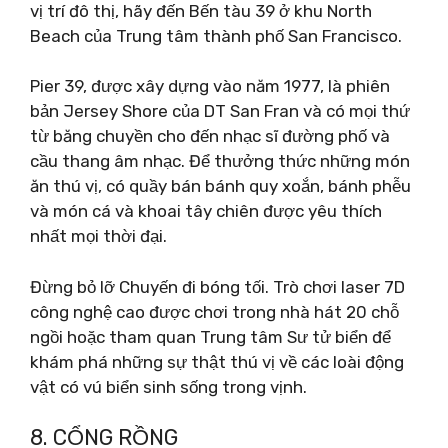
vị trí đô thị, hãy đến Bến tàu 39 ở khu North
Beach của Trung tâm thành phố San Francisco.
Pier 39, được xây dựng vào năm 1977, là phiên
bản Jersey Shore của DT San Fran và có mọi thứ
từ băng chuyền cho đến nhạc sĩ đường phố và
cầu thang âm nhạc. Để thưởng thức những món
ăn thú vị, có quầy bán bánh quy xoắn, bánh phễu
và món cá và khoai tây chiên được yêu thích
nhất mọi thời đại.
Đừng bỏ lỡ Chuyến đi bóng tối. Trò chơi laser 7D
công nghệ cao được chơi trong nhà hát 20 chỗ
ngồi hoặc tham quan Trung tâm Sư tử biển để
khám phá những sự thật thú vị về các loài động
vật có vú biển sinh sống trong vịnh.
8. CỔNG RỒNG