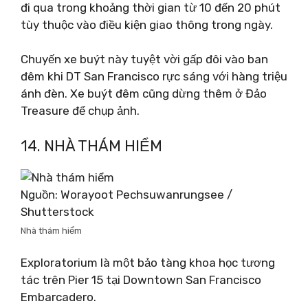
đi qua trong khoảng thời gian từ 10 đến 20 phút
tùy thuộc vào điều kiện giao thông trong ngày.
Chuyến xe buýt này tuyệt vời gấp đôi vào ban
đêm khi DT San Francisco rực sáng với hàng triệu
ánh đèn. Xe buýt đêm cũng dừng thêm ở Đảo
Treasure để chụp ảnh.
14. NHÀ THÁM HIỂM
Nguồn: Worayoot Pechsuwanrungsee /
Shutterstock
Nhà thám hiểm
Exploratorium là một bảo tàng khoa học tương
tác trên Pier 15 tại Downtown San Francisco
Embarcadero.