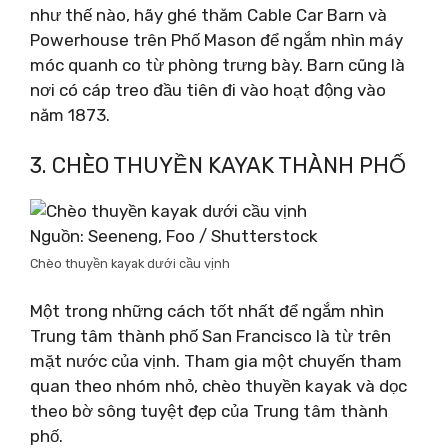
như thế nào, hãy ghé thăm Cable Car Barn và
Powerhouse trên Phố Mason để ngắm nhìn máy
móc quanh co từ phòng trưng bày. Barn cũng là
nơi có cáp treo đầu tiên đi vào hoạt động vào
năm 1873.
3. CHÈO THUYỀN KAYAK THÀNH PHỐ
Nguồn: Seeneng, Foo / Shutterstock
Chèo thuyền kayak dưới cầu vịnh
Một trong những cách tốt nhất để ngắm nhìn
Trung tâm thành phố San Francisco là từ trên
mặt nước của vịnh. Tham gia một chuyến tham
quan theo nhóm nhỏ, chèo thuyền kayak và dọc
theo bờ sông tuyệt đẹp của Trung tâm thành
phố.