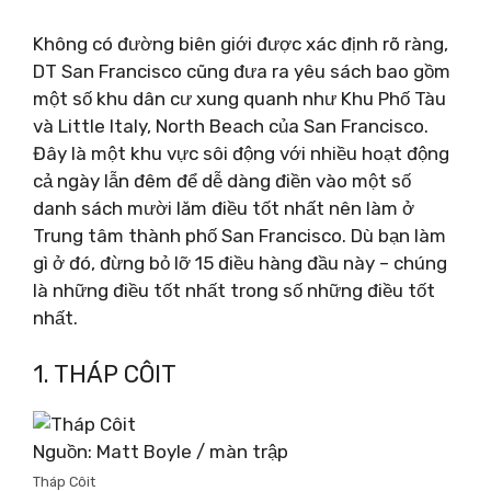
Không có đường biên giới được xác định rõ ràng,
DT San Francisco cũng đưa ra yêu sách bao gồm
một số khu dân cư xung quanh như Khu Phố Tàu
và Little Italy, North Beach của San Francisco.
Đây là một khu vực sôi động với nhiều hoạt động
cả ngày lẫn đêm để dễ dàng điền vào một số
danh sách mười lăm điều tốt nhất nên làm ở
Trung tâm thành phố San Francisco. Dù bạn làm
gì ở đó, đừng bỏ lỡ 15 điều hàng đầu này – chúng
là những điều tốt nhất trong số những điều tốt
nhất.
1. THÁP CÔIT
Nguồn: Matt Boyle / màn trập
Tháp Côit