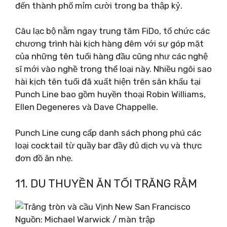
đến thành phố mỉm cười trong ba thập kỷ.
Câu lạc bộ nằm ngay trung tâm FiDo, tổ chức các
chương trình hài kịch hàng đêm với sự góp mặt
của những tên tuổi hàng đầu cũng như các nghệ
sĩ mới vào nghề trong thể loại này. Nhiều ngôi sao
hài kịch tên tuổi đã xuất hiện trên sân khấu tại
Punch Line bao gồm huyền thoại Robin Williams,
Ellen Degeneres và Dave Chappelle.
Punch Line cung cấp danh sách phong phú các
loại cocktail từ quầy bar đầy đủ dịch vụ và thực
đơn đồ ăn nhẹ.
11. DU THUYỀN ĂN TỐI TRĂNG RẰM
Nguồn: Michael Warwick / màn trập