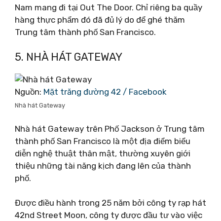
Nam mang đi tại Out The Door. Chỉ riêng ba quầy
hàng thực phẩm đó đã đủ lý do để ghé thăm
Trung tâm thành phố San Francisco.
5. NHÀ HÁT GATEWAY
Nguồn:
Mặt trăng đường 42 / Facebook
Nhà hát Gateway
Nhà hát Gateway trên Phố Jackson ở Trung tâm
thành phố San Francisco là một địa điểm biểu
diễn nghệ thuật thân mật, thường xuyên giới
thiệu những tài năng kịch đang lên của thành
phố.
Được điều hành trong 25 năm bởi công ty rạp hát
42nd Street Moon, công ty được đầu tư vào việc