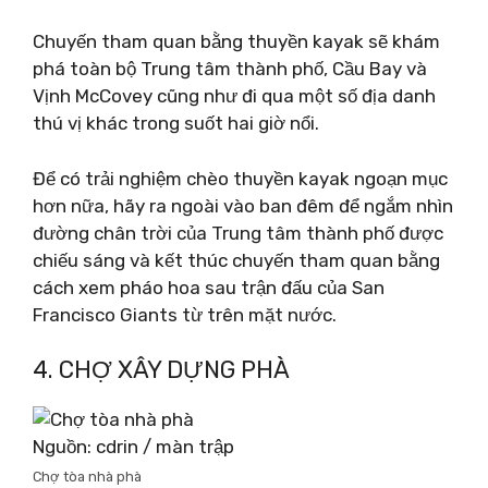
Chuyến tham quan bằng thuyền kayak sẽ khám
phá toàn bộ Trung tâm thành phố, Cầu Bay và
Vịnh McCovey cũng như đi qua một số địa danh
thú vị khác trong suốt hai giờ nổi.
Để có trải nghiệm chèo thuyền kayak ngoạn mục
hơn nữa, hãy ra ngoài vào ban đêm để ngắm nhìn
đường chân trời của Trung tâm thành phố được
chiếu sáng và kết thúc chuyến tham quan bằng
cách xem pháo hoa sau trận đấu của San
Francisco Giants từ trên mặt nước.
4. CHỢ XÂY DỰNG PHÀ
Nguồn: cdrin / màn trập
Chợ tòa nhà phà