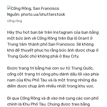
Nguồn: photo.ua/shutterstock
Cổng rồng
Hãy thu hút bạn bè trên Instagram của bạn bằng
một bức ảnh về Cổng Rồng trên Đại lộ Grant ở
Trung tâm thành phố San Francisco. Sẽ không
khó để thuyết phục họ rằng bức ảnh được chụp ở
Trung Quốc chứ không phải ở Bay City.
Được trang trí bằng hai con sư tử Trung Quốc,
cổng cột trang trí công phu đánh dấu lối vào phía
nam của Khu Phố Tàu và là một trong những địa
điểm được chụp ảnh nhiều nhất trong khu vực.
Đi qua Cổng Rồng và đi vào mê cung các con phố
chính là Khu Phố Tàu. Chúng được treo bằng