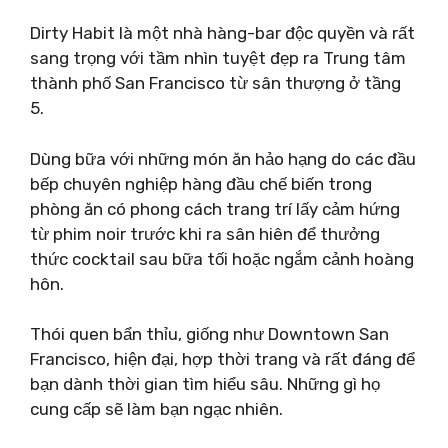
Dirty Habit là một nhà hàng-bar độc quyền và rất
sang trọng với tầm nhìn tuyệt đẹp ra Trung tâm
thành phố San Francisco từ sân thượng ở tầng
5.
Dùng bữa với những món ăn hảo hạng do các đầu
bếp chuyên nghiệp hàng đầu chế biến trong
phòng ăn có phong cách trang trí lấy cảm hứng
từ phim noir trước khi ra sân hiên để thưởng
thức cocktail sau bữa tối hoặc ngắm cảnh hoàng
hôn.
Thói quen bẩn thỉu, giống như Downtown San
Francisco, hiện đại, hợp thời trang và rất đáng để
bạn dành thời gian tìm hiểu sâu. Những gì họ
cung cấp sẽ làm bạn ngạc nhiên.