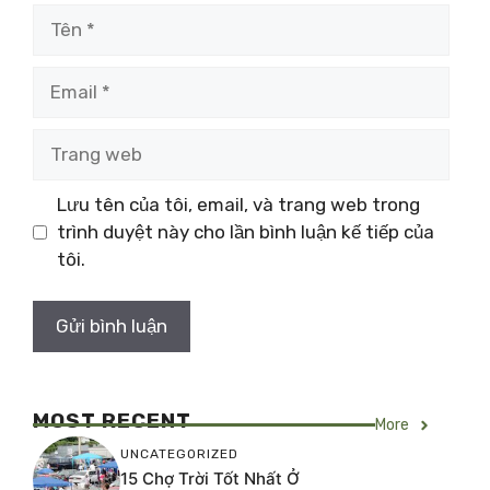
Tên
Email
Trang
web
Lưu tên của tôi, email, và trang web trong
trình duyệt này cho lần bình luận kế tiếp của
tôi.
MOST RECENT
More
UNCATEGORIZED
15 Chợ Trời Tốt Nhất Ở