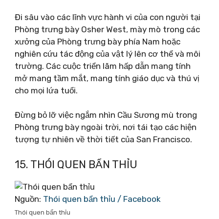
Đi sâu vào các lĩnh vực hành vi của con người tại
Phòng trưng bày Osher West, mày mò trong các
xưởng của Phòng trưng bày phía Nam hoặc
nghiên cứu tác động của vật lý lên cơ thể và môi
trường. Các cuộc triển lãm hấp dẫn mang tính
mở mang tầm mắt, mang tính giáo dục và thú vị
cho mọi lứa tuổi.
Đừng bỏ lỡ việc ngắm nhìn Cầu Sương mù trong
Phòng trưng bày ngoài trời, nơi tái tạo các hiện
tượng tự nhiên về thời tiết của San Francisco.
15. THÓI QUEN BẨN THỈU
Nguồn:
Thói quen bẩn thỉu / Facebook
Thói quen bẩn thỉu