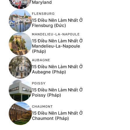
Maryland
FLENSBURG
15 Điều Nên Làm Nhất Ở
Flensburg (Đức)
MANDELIEU-LA-NAPOULE
15 Điều Nên Làm Nhất Ở
Mandelieu-La-Napoule
(Pháp)
AUBAGNE
15 Điều Nên Làm Nhất Ở
Aubagne (Pháp)
POISSY
15 Điều Nên Làm Nhất Ở
Poissy (Pháp)
CHAUMONT
15 Điều Nên Làm Nhất Ở
Chaumont (Pháp)