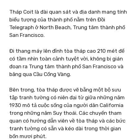
Tháp Coit là đài quan sát và địa danh mang tính
biểu tượng của thành phố nằm trên Đồi
Telegraph ở North Beach, Trung tâm thành phố
San Francisco.
Đi thang máy lên đỉnh tòa tháp cao 210 mét để
có tầm nhìn toàn cảnh tuyệt vời, không bị gián
đoạn ra Trung tâm thành phố San Francisco và
băng qua Cầu Cổng Vàng.
Bên trong, tòa tháp được vẽ bằng một bộ sưu
tập tranh tường có niên đại từ giữa những năm
1930 mô tả cuộc sống của người dân California
trong những năm Suy thoái. Các chuyến tham
quan có hướng dẫn viên về tòa tháp và các bức
tranh tường có sẵn và kéo dài trong thời gian
bốn mươi phút.