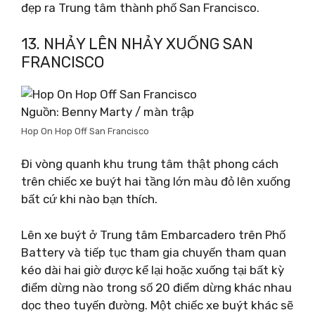
đẹp ra Trung tâm thành phố San Francisco.
13. NHẢY LÊN NHẢY XUỐNG SAN
FRANCISCO
Nguồn: Benny Marty / màn trập
Hop On Hop Off San Francisco
Đi vòng quanh khu trung tâm thật phong cách
trên chiếc xe buýt hai tầng lớn màu đỏ lên xuống
bất cứ khi nào bạn thích.
Lên xe buýt ở Trung tâm Embarcadero trên Phố
Battery và tiếp tục tham gia chuyến tham quan
kéo dài hai giờ được kể lại hoặc xuống tại bất kỳ
điểm dừng nào trong số 20 điểm dừng khác nhau
dọc theo tuyến đường. Một chiếc xe buýt khác sẽ