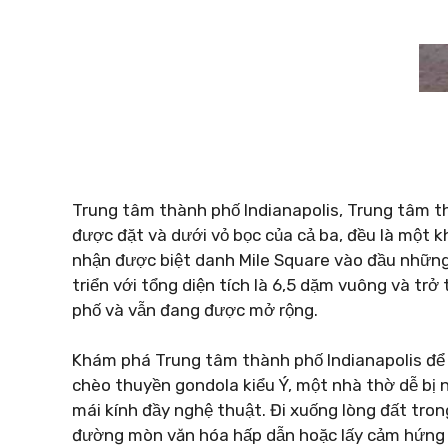
Trung tâm thành phố Indianapolis, Trung tâm t
được đặt và dưới vỏ bọc của cả ba, đều là một 
nhận được biệt danh Mile Square vào đầu nhữn
triển với tổng diện tích là 6,5 dặm vuông và tr
phố và vẫn đang được mở rộng.
Khám phá Trung tâm thành phố Indianapolis để
chèo thuyền gondola kiểu Ý, một nhà thờ dễ bị 
mái kính đầy nghệ thuật. Đi xuống lòng đất tr
đường mòn văn hóa hấp dẫn hoặc lấy cảm hứng 