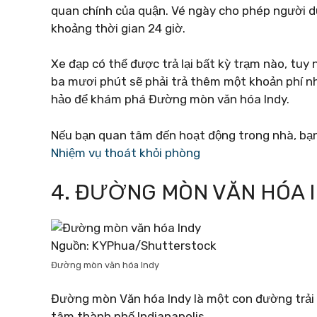
quan chính của quận. Vé ngày cho phép người d
khoảng thời gian 24 giờ.
Xe đạp có thể được trả lại bất kỳ trạm nào, tuy 
ba mươi phút sẽ phải trả thêm một khoản phí n
hảo để khám phá Đường mòn văn hóa Indy.
Nếu bạn quan tâm đến hoạt động trong nhà, bạn
Nhiệm vụ thoát khỏi phòng
4. ĐƯỜNG MÒN VĂN HÓA 
Nguồn: KYPhua/Shutterstock
Đường mòn văn hóa Indy
Đường mòn Văn hóa Indy là một con đường trải n
tâm thành phố Indianapolis.