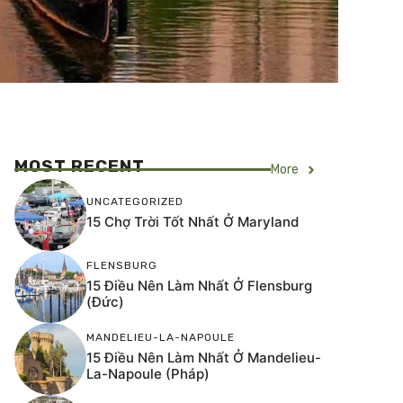
MOST RECENT
More
UNCATEGORIZED
15 Chợ Trời Tốt Nhất Ở Maryland
FLENSBURG
15 Điều Nên Làm Nhất Ở Flensburg
(Đức)
MANDELIEU-LA-NAPOULE
15 Điều Nên Làm Nhất Ở Mandelieu-
La-Napoule (Pháp)