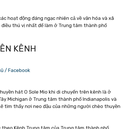
các hoạt động đáng ngạc nhiên cả về văn hóa và xã
15 điều thú vị nhất để làm ở Trung tâm thành phố
RÊN KÊNH
cũ / Facebook
huyền hát O Sole Mio khi di chuyển trên kênh là ở
ố Tây Michigan ở Trung tâm thành phố Indianapolis và
sẽ tìm thấy nơi neo đậu của những người chèo thuyền
c theo Kênh Trung tâm của Trung tâm thành phố