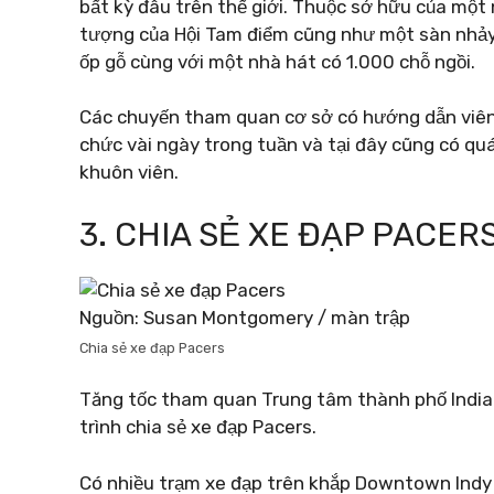
bất kỳ đâu trên thế giới. Thuộc sở hữu của một 
tượng của Hội Tam điểm cũng như một sàn nhảy
ốp gỗ cùng với một nhà hát có 1.000 chỗ ngồi.
Các chuyến tham quan cơ sở có hướng dẫn viên,
chức vài ngày trong tuần và tại đây cũng có qu
khuôn viên.
3. CHIA SẺ XE ĐẠP PACER
Nguồn: Susan Montgomery / màn trập
Chia sẻ xe đạp Pacers
Tăng tốc tham quan Trung tâm thành phố India
trình chia sẻ xe đạp Pacers.
Có nhiều trạm xe đạp trên khắp Downtown Indy 