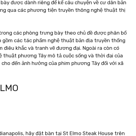
 bày được dành riêng để kể câu chuyện về cư dân bản
ông qua các phương tiện truyền thông nghệ thuật thị
trong các phòng trưng bày theo chủ đề được phân bổ
ao gồm các tác phẩm nghệ thuật bản địa truyền thống
 điêu khắc và tranh vẽ đương đại. Ngoài ra còn có
hệ thuật phương Tây mô tả cuộc sống và thời đại của
g cho đến ảnh hưởng của phim phương Tây đối với xã
ELMO
ianapolis, hãy đặt bàn tại St Elmo Steak House trên