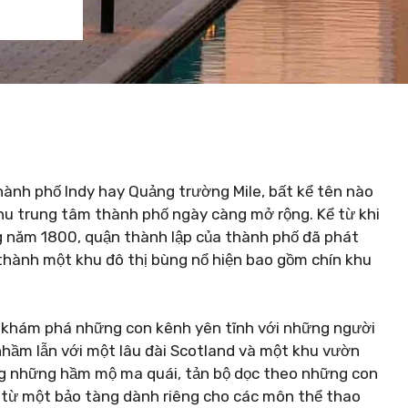
hành phố Indy hay Quảng trường Mile, bất kể tên nào
khu trung tâm thành phố ngày càng mở rộng. Kể từ khi
g năm 1800, quận thành lập của thành phố đã phát
ở thành một khu đô thị bùng nổ hiện bao gồm chín khu
 khám phá những con kênh yên tĩnh với những người
nhầm lẫn với một lâu đài Scotland và một khu vườn
ong những hầm mộ ma quái, tản bộ dọc theo những con
từ một bảo tàng dành riêng cho các môn thể thao