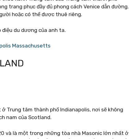
rong trang phục đầy đủ phong cách Venice dẫn đường.
ười hoặc có thể được thuê riêng.
 điệu du dương của anh ta.
apolis Massachusetts
TLAND
t ở Trung tâm thành phố Indianapolis, nơi sẽ không
ạch nam của Scotland.
0 và là một trong những tòa nhà Masonic lớn nhất ở