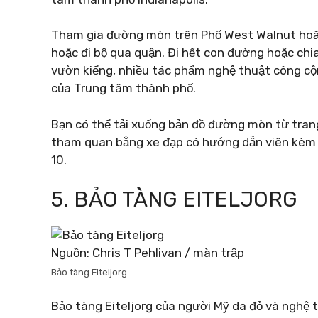
Tham gia đường mòn trên Phố West Walnut hoặc
hoặc đi bộ qua quận. Đi hết con đường hoặc chi
vườn kiểng, nhiều tác phẩm nghệ thuật công c
của Trung tâm thành phố.
Bạn có thể tải xuống bản đồ đường mòn từ trang
tham quan bằng xe đạp có hướng dẫn viên kèm 
10.
5. BẢO TÀNG EITELJORG
Nguồn: Chris T Pehlivan / màn trập
Bảo tàng Eiteljorg
Bảo tàng Eiteljorg của người Mỹ da đỏ và nghệ