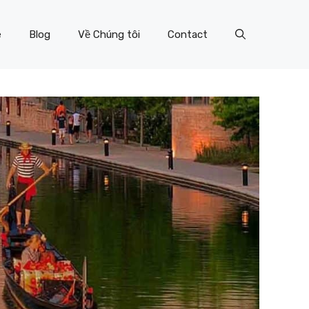
e
Blog
Về Chúng tôi
Contact