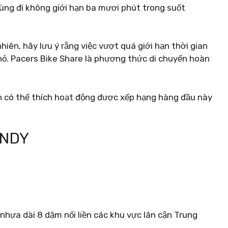
ùng đi không giới hạn ba mươi phút trong suốt
nhiên, hãy lưu ý rằng việc vượt quá giới hạn thời gian
hỏ. Pacers Bike Share là phương thức di chuyển hoàn
 có thể thích hoạt động được xếp hạng hàng đầu này
INDY
hựa dài 8 dặm nối liền các khu vực lân cận Trung