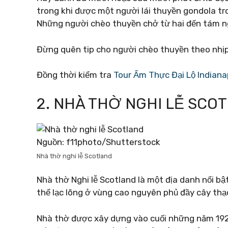
trong khi được một người lái thuyền gondola t
Những người chèo thuyền chở từ hai đến tám ng
Đừng quên tip cho người chèo thuyền theo nhịp
Đồng thời kiểm tra
Tour Ẩm Thực Đại Lộ Indian
2. NHÀ THỜ NGHI LỄ SCO
Nguồn: f11photo/Shutterstock
Nhà thờ nghi lễ Scotland
Nhà thờ Nghi lễ Scotland là một địa danh nổi bậ
thể lạc lõng ở vùng cao nguyên phủ đầy cây th
Nhà thờ được xây dựng vào cuối những năm 192