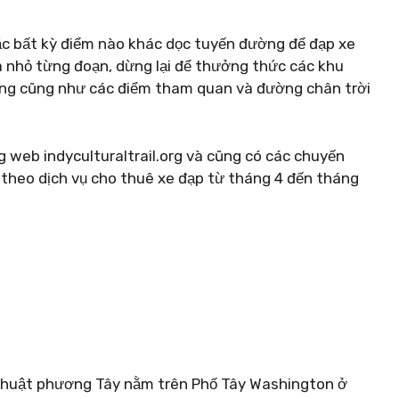
 bất kỳ điểm nào khác dọc tuyến đường để đạp xe
a nhỏ từng đoạn, dừng lại để thưởng thức các khu
ộng cũng như các điểm tham quan và đường chân trời
 web indyculturaltrail.org và cũng có các chuyến
theo dịch vụ cho thuê xe đạp từ tháng 4 đến tháng
 thuật phương Tây nằm trên Phố Tây Washington ở