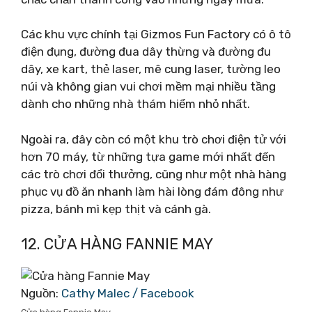
Các khu vực chính tại Gizmos Fun Factory có ô tô
điện đụng, đường đua dây thừng và đường đu
dây, xe kart, thẻ laser, mê cung laser, tường leo
núi và không gian vui chơi mềm mại nhiều tầng
dành cho những nhà thám hiểm nhỏ nhất.
Ngoài ra, đây còn có một khu trò chơi điện tử với
hơn 70 máy, từ những tựa game mới nhất đến
các trò chơi đổi thưởng, cũng như một nhà hàng
phục vụ đồ ăn nhanh làm hài lòng đám đông như
pizza, bánh mì kẹp thịt và cánh gà.
12. CỬA HÀNG FANNIE MAY
Nguồn:
Cathy Malec / Facebook