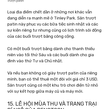
Trượt patin
Loại địa điểm chết dần ở những nơi khác vẫn
đang diễn ra mạnh mẽ ở Tinley Park. Sân trượt
patin này phục vụ các bữa tiệc sinh nhật và các
sự kiện riêng tư nhưng cũng có lịch trình sôi động
của các buổi trượt băng công cộng.
Có một buổi trượt băng dành cho thanh thiếu
niên vào tối thứ Sáu và các buổi dành cho gia
đình vào thứ Tư và Chủ nhật.
Và nếu bạn không có giày trượt patin của riêng
mình, bạn có thể thuê một đôi với giá chỉ 3 USD.
Sân trượt cũng có một khu trò chơi điện tử nhỏ
với sự kết hợp giữa máy cũ và máy mới.
15. LỄ HỘI MÙA THU VÀ TRANG TRẠI