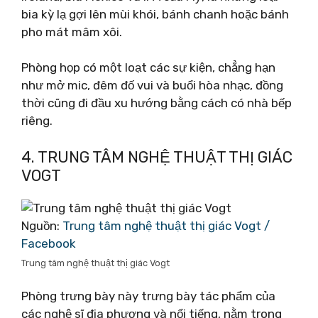
bia kỳ lạ gợi lên mùi khói, bánh chanh hoặc bánh
pho mát mâm xôi.
Phòng họp có một loạt các sự kiện, chẳng hạn
như mở mic, đêm đố vui và buổi hòa nhạc, đồng
thời cũng đi đầu xu hướng bằng cách có nhà bếp
riêng.
4. TRUNG TÂM NGHỆ THUẬT THỊ GIÁC
VOGT
Nguồn:
Trung tâm nghệ thuật thị giác Vogt /
Facebook
Trung tâm nghệ thuật thị giác Vogt
Phòng trưng bày này trưng bày tác phẩm của
các nghệ sĩ địa phương và nổi tiếng, nằm trong