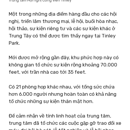
Trung tâm Hội nghị Công viên Tinley
Một trong những địa điểm hàng đầu cho các hội
nghị, triển lãm thương mại, lễ hội, buổi hòa nhạc,
hội thảo, sự kiện riêng tư và các sự kiện khác ở
Trung Tây có thể được tìm thấy ngay tại Tinley
Park.
Mới được mở rộng gần đây, khu phức hợp này có
không gian tổ chức sự kiện rộng khoảng 70.000
feet, với trần nhà cao tới 35 feet.
Có 21 phòng họp khác nhau, với tổng sức chứa
hơn 6.000 người nhưng hoàn toàn có khả năng
tổ chức những sự kiện thân mật hơn.
Để cảm nhận về tính linh hoạt của trung tâm,
trung tâm đã tổ chức các cuộc gặp gỡ trao đổi xe