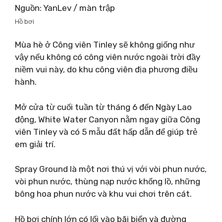
Nguồn: YanLev / màn trập
Hồ bơi
Mùa hè ở Công viên Tinley sẽ không giống như
vậy nếu không có công viên nước ngoài trời đầy
niềm vui này, do khu công viên địa phương điều
hành.
Mở cửa từ cuối tuần từ tháng 6 đến Ngày Lao
động, White Water Canyon nằm ngay giữa Công
viên Tinley và có 5 mẫu đất hấp dẫn để giúp trẻ
em giải trí.
Spray Ground là một nơi thú vị với vòi phun nước,
vòi phun nước, thùng nạp nước khổng lồ, những
bông hoa phun nước và khu vui chơi trên cát.
Hồ bơi chính lớn có lối vào bãi biển và đường