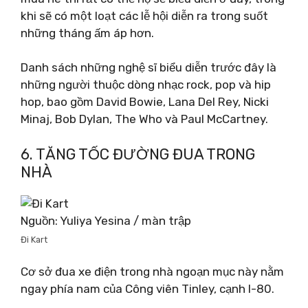
khi sẽ có một loạt các lễ hội diễn ra trong suốt
những tháng ấm áp hơn.
Danh sách những nghệ sĩ biểu diễn trước đây là
những người thuộc dòng nhạc rock, pop và hip
hop, bao gồm David Bowie, Lana Del Rey, Nicki
Minaj, Bob Dylan, The Who và Paul McCartney.
6. TĂNG TỐC ĐƯỜNG ĐUA TRONG
NHÀ
Nguồn: Yuliya Yesina / màn trập
Đi Kart
Cơ sở đua xe điện trong nhà ngoạn mục này nằm
ngay phía nam của Công viên Tinley, cạnh I-80.