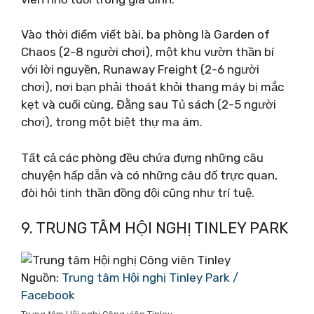
Vào thời điểm viết bài, ba phòng là Garden of
Chaos (2-8 người chơi), một khu vườn thần bí
với lời nguyền, Runaway Freight (2-6 người
chơi), nơi bạn phải thoát khỏi thang máy bị mắc
kẹt và cuối cùng, Đằng sau Tủ sách (2-5 người
chơi), trong một biệt thự ma ám.
Tất cả các phòng đều chứa đựng những câu
chuyện hấp dẫn và có những câu đố trực quan,
đòi hỏi tinh thần đồng đội cũng như trí tuệ.
9. TRUNG TÂM HỘI NGHỊ TINLEY PARK
Nguồn:
Trung tâm Hội nghị Tinley Park /
Facebook