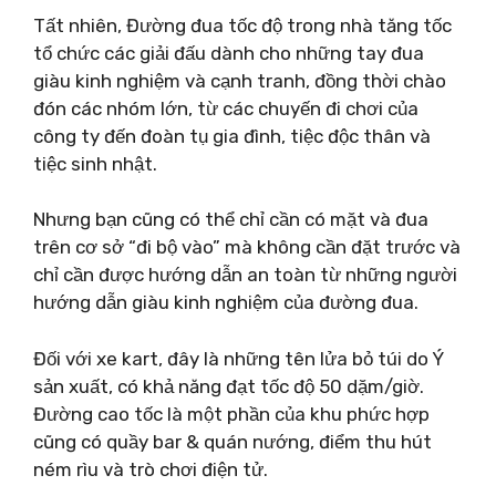
Tất nhiên, Đường đua tốc độ trong nhà tăng tốc
tổ chức các giải đấu dành cho những tay đua
giàu kinh nghiệm và cạnh tranh, đồng thời chào
đón các nhóm lớn, từ các chuyến đi chơi của
công ty đến đoàn tụ gia đình, tiệc độc thân và
tiệc sinh nhật.
Nhưng bạn cũng có thể chỉ cần có mặt và đua
trên cơ sở “đi bộ vào” mà không cần đặt trước và
chỉ cần được hướng dẫn an toàn từ những người
hướng dẫn giàu kinh nghiệm của đường đua.
Đối với xe kart, đây là những tên lửa bỏ túi do Ý
sản xuất, có khả năng đạt tốc độ 50 dặm/giờ.
Đường cao tốc là một phần của khu phức hợp
cũng có quầy bar & quán nướng, điểm thu hút
ném rìu và trò chơi điện tử.