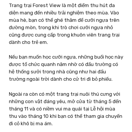
Trang trại Forest View là một điểm thu hút đa
diện mang đến nhiều trải nghiệm theo mùa. Vào
mùa hè, bạn có thể ghé thăm để cưỡi ngựa trên
đường mòn, trong khi trò chơi cưỡi ngựa nhỏ
cũng được cung cấp trong khuôn viên trang trại
dành cho trẻ em.
Nếu bạn muốn học cưỡi ngựa, những buổi học này
được tổ chức quanh năm nhờ có đấu trường có
hệ thống sưởi trong nhà cũng như hai đấu
trường ngoài trời dành cho cử tri đi bỏ phiếu.
Ngoài ra còn có một trang trại nuôi thú cưng với
những con vật đáng yêu, mở cửa từ tháng 5 đến
tháng 11 và có niềm vui ma quái tại Lễ hội mùa
thu vào tháng 10 khi bạn có thể tham gia chuyến
đi cỏ khô bị ma ám.