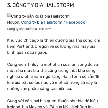
3. CÔNG TY BIA HAILSTORM
Nguồn:
Công ty bia Hailstorm / Facebook
Công ty sản xuất bia Hailstorm
Khu vực Chicago là thiên đường bia thủ công, chỉ
kém Portland, Oregon về số lượng nhà máy bia
bình quân đầu người.
Công viên Tinley là một phần của làn sóng đó với
một nhà máy bia thủ công trong một khu công
nghiệp ở phía nam ngôi làng. Hailstorm có sẵn 18
loại bia bất cứ lúc nào và một số trong số này là
những sản phẩm sáng tạo hiện có.
Cùng với các loại bia quen thuộc như bia đỏ kiểu
Ireland, bia Mexico và IPA của Mỹ, là những loại