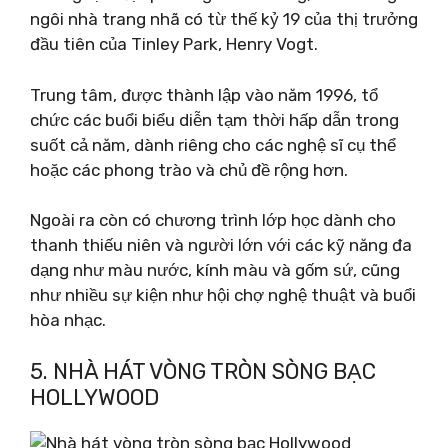
ngôi nhà trang nhã có từ thế kỷ 19 của thị trưởng
đầu tiên của Tinley Park, Henry Vogt.
Trung tâm, được thành lập vào năm 1996, tổ
chức các buổi biểu diễn tạm thời hấp dẫn trong
suốt cả năm, dành riêng cho các nghệ sĩ cụ thể
hoặc các phong trào và chủ đề rộng hơn.
Ngoài ra còn có chương trình lớp học dành cho
thanh thiếu niên và người lớn với các kỹ năng đa
dạng như màu nước, kính màu và gốm sứ, cũng
như nhiều sự kiện như hội chợ nghệ thuật và buổi
hòa nhạc.
5. NHÀ HÁT VÒNG TRÒN SÒNG BẠC
HOLLYWOOD