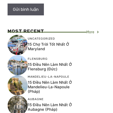
MOST RECENT
More
UNCATEGORIZED
15 Chợ Trời Tốt Nhất Ở
Maryland
FLENSBURG
15 Điều Nên Làm Nhất Ở
Flensburg (Đức)
MANDELIEU-LA-NAPOULE
15 Điều Nên Làm Nhất Ở
Mandelieu-La-Napoule
(Pháp)
AUBAGNE
15 Điều Nên Làm Nhất Ở
Aubagne (Pháp)