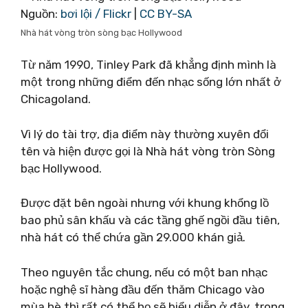
Nguồn:
bơi lội / Flickr
|
CC BY-SA
Nhà hát vòng tròn sòng bạc Hollywood
Từ năm 1990, Tinley Park đã khẳng định mình là
một trong những điểm đến nhạc sống lớn nhất ở
Chicagoland.
Vì lý do tài trợ, địa điểm này thường xuyên đổi
tên và hiện được gọi là Nhà hát vòng tròn Sòng
bạc Hollywood.
Được đặt bên ngoài nhưng với khung khổng lồ
bao phủ sân khấu và các tầng ghế ngồi đầu tiên,
nhà hát có thể chứa gần 29.000 khán giả.
Theo nguyên tắc chung, nếu có một ban nhạc
hoặc nghệ sĩ hàng đầu đến thăm Chicago vào
mùa hè thì rất có thể họ sẽ biểu diễn ở đây, trong