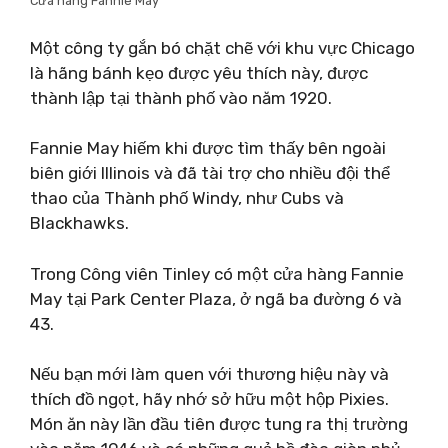
Cửa hàng Fannie May
Một công ty gắn bó chặt chẽ với khu vực Chicago
là hãng bánh kẹo được yêu thích này, được
thành lập tại thành phố vào năm 1920.
Fannie May hiếm khi được tìm thấy bên ngoài
biên giới Illinois và đã tài trợ cho nhiều đội thể
thao của Thành phố Windy, như Cubs và
Blackhawks.
Trong Công viên Tinley có một cửa hàng Fannie
May tại Park Center Plaza, ở ngã ba đường 6 và
43.
Nếu bạn mới làm quen với thương hiệu này và
thích đồ ngọt, hãy nhớ sở hữu một hộp Pixies.
Món ăn này lần đầu tiên được tung ra thị trường