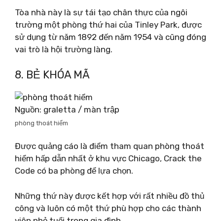
Tòa nhà này là sự tái tạo chân thực của ngôi
trường một phòng thứ hai của Tinley Park, được
sử dụng từ năm 1892 đến năm 1954 và cũng đóng
vai trò là hội trường làng.
8. BẺ KHÓA MÃ
Nguồn: graletta / màn trập
phòng thoát hiểm
Được quảng cáo là điểm tham quan phòng thoát
hiểm hấp dẫn nhất ở khu vực Chicago, Crack the
Code có ba phòng để lựa chọn.
Những thứ này được kết hợp với rất nhiều đồ thủ
công và luôn có một thứ phù hợp cho các thành
viên nhỏ tuổi trong gia đình.