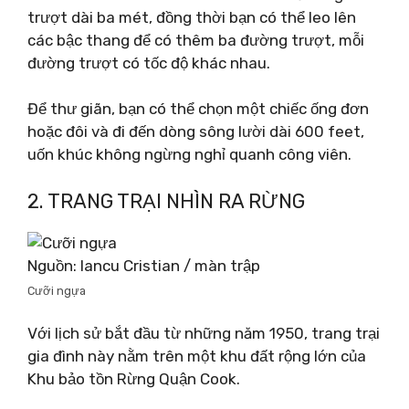
trượt dài ba mét, đồng thời bạn có thể leo lên
các bậc thang để có thêm ba đường trượt, mỗi
đường trượt có tốc độ khác nhau.
Để thư giãn, bạn có thể chọn một chiếc ống đơn
hoặc đôi và đi đến dòng sông lười dài 600 feet,
uốn khúc không ngừng nghỉ quanh công viên.
2. TRANG TRẠI NHÌN RA RỪNG
Nguồn: Iancu Cristian / màn trập
Cưỡi ngựa
Với lịch sử bắt đầu từ những năm 1950, trang trại
gia đình này nằm trên một khu đất rộng lớn của
Khu bảo tồn Rừng Quận Cook.