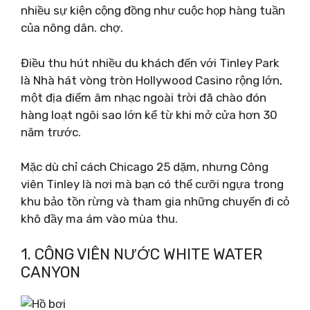
nhiều sự kiện cộng đồng như cuộc họp hàng tuần
của nông dân. chợ.
Điều thu hút nhiều du khách đến với Tinley Park
là Nhà hát vòng tròn Hollywood Casino rộng lớn,
một địa điểm âm nhạc ngoài trời đã chào đón
hàng loạt ngôi sao lớn kể từ khi mở cửa hơn 30
năm trước.
Mặc dù chỉ cách Chicago 25 dặm, nhưng Công
viên Tinley là nơi mà bạn có thể cưỡi ngựa trong
khu bảo tồn rừng và tham gia những chuyến đi cỏ
khô đầy ma ám vào mùa thu.
1. CÔNG VIÊN NƯỚC WHITE WATER
CANYON