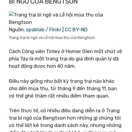
BÍ NGÔ CỦA BENGTSON
Nguồn:
spablab / Flickr
|
CC BY-ND
Trang trại bí ngô và Lễ hội mùa thu của Bengtson
Cách Công viên Tinley ở Homer Glen một chút về
phía Tây là một trang trại do gia đình quản lý đã
hoạt động được hơn 40 năm.
Điều này giống như bất kỳ trang trại nào khác
cho đến mùa thu, từ tháng 9 đến tháng 11, bạn
có thể ghé thăm rất nhiều điểm tham quan.
Trên thực tế, có nhiều điều đang diễn ra ở Trang
trại bí ngô của Bengtson hơn những gì chúng tôi
có thể liệt kê trong danh sách này, nhưng những