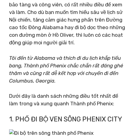
bảo tàng và công viên, có rất nhiều điều để xem
và làm. Cho dù bạn muốn tìm hiểu sâu về lịch sử
Nội chiến, tăng cảm giác hưng phấn trên Đường
cao tốc Đông Alabama hay đi bộ dọc theo những
con đường mòn ở Hồ Oliver, thì luôn có các hoạt
động giúp mọi người giải trí.
Tôi đến từ Alabama và thích đi du lịch khắp tiểu
bang, Thành phố Phenix chắc chắn rất đáng ghé
thăm và cũng rất dễ kết hợp với chuyến đi đến
Columbus, Georgia.
Dưới đây là danh sách những điều tốt nhất để
làm trong và xung quanh Thành phố Phenix:
1. PHỐ ĐI BỘ VEN SÔNG PHENIX CITY