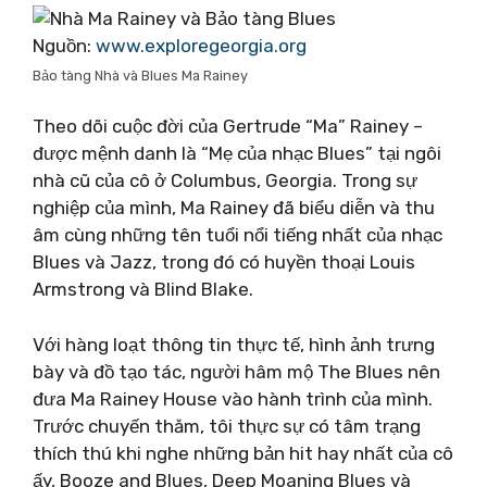
Nguồn:
www.exploregeorgia.org
Bảo tàng Nhà và Blues Ma Rainey
Theo dõi cuộc đời của Gertrude “Ma” Rainey –
được mệnh danh là “Mẹ của nhạc Blues” tại ngôi
nhà cũ của cô ở Columbus, Georgia. Trong sự
nghiệp của mình, Ma Rainey đã biểu diễn và thu
âm cùng những tên tuổi nổi tiếng nhất của nhạc
Blues và Jazz, trong đó có huyền thoại Louis
Armstrong và Blind Blake.
Với hàng loạt thông tin thực tế, hình ảnh trưng
bày và đồ tạo tác, người hâm mộ The Blues nên
đưa Ma Rainey House vào hành trình của mình.
Trước chuyến thăm, tôi thực sự có tâm trạng
thích thú khi nghe những bản hit hay nhất của cô
ấy, Booze and Blues, Deep Moaning Blues và