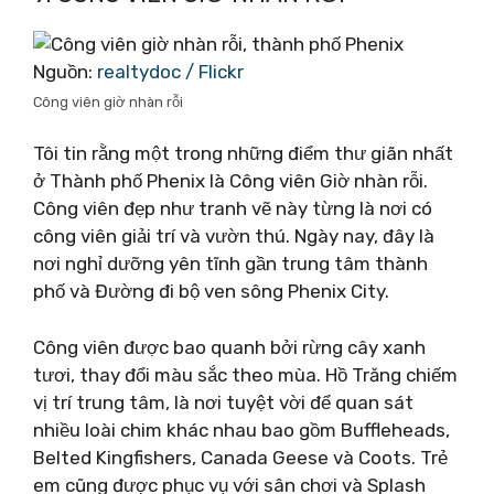
Nguồn:
realtydoc / Flickr
Công viên giờ nhàn rỗi
Tôi tin rằng một trong những điểm thư giãn nhất
ở Thành phố Phenix là Công viên Giờ nhàn rỗi.
Công viên đẹp như tranh vẽ này từng là nơi có
công viên giải trí và vườn thú. Ngày nay, đây là
nơi nghỉ dưỡng yên tĩnh gần trung tâm thành
phố và Đường đi bộ ven sông Phenix City.
Công viên được bao quanh bởi rừng cây xanh
tươi, thay đổi màu sắc theo mùa. Hồ Trăng chiếm
vị trí trung tâm, là nơi tuyệt vời để quan sát
nhiều loài chim khác nhau bao gồm Buffleheads,
Belted Kingfishers, Canada Geese và Coots. Trẻ
em cũng được phục vụ với sân chơi và Splash