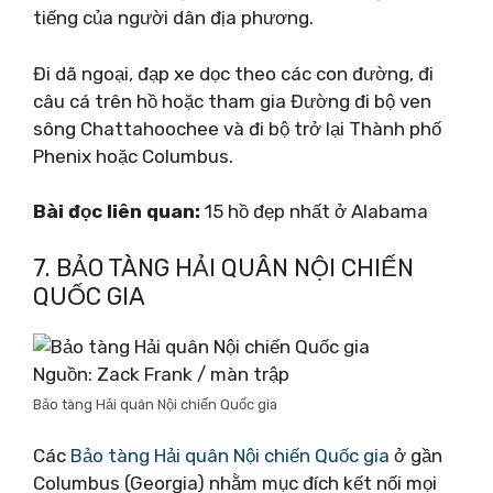
tiếng của người dân địa phương.
Đi dã ngoại, đạp xe dọc theo các con đường, đi
câu cá trên hồ hoặc tham gia Đường đi bộ ven
sông Chattahoochee và đi bộ trở lại Thành phố
Phenix hoặc Columbus.
Bài đọc liên quan:
15 hồ đẹp nhất ở Alabama
7. BẢO TÀNG HẢI QUÂN NỘI CHIẾN
QUỐC GIA
Nguồn: Zack Frank / màn trập
Bảo tàng Hải quân Nội chiến Quốc gia
Các
Bảo tàng Hải quân Nội chiến Quốc gia
ở gần
Columbus (Georgia) nhằm mục đích kết nối mọi