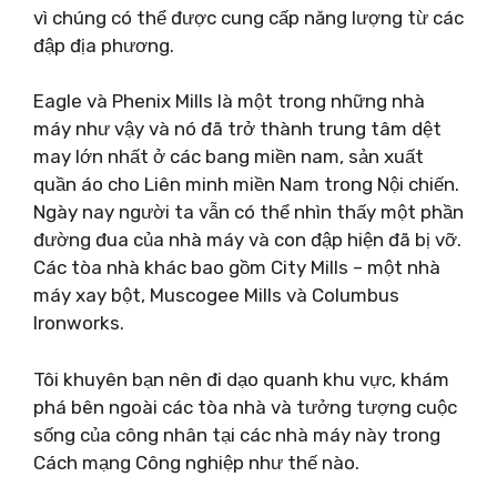
vì chúng có thể được cung cấp năng lượng từ các
đập địa phương.
Eagle và Phenix Mills là một trong những nhà
máy như vậy và nó đã trở thành trung tâm dệt
may lớn nhất ở các bang miền nam, sản xuất
quần áo cho Liên minh miền Nam trong Nội chiến.
Ngày nay người ta vẫn có thể nhìn thấy một phần
đường đua của nhà máy và con đập hiện đã bị vỡ.
Các tòa nhà khác bao gồm City Mills – một nhà
máy xay bột, Muscogee Mills và Columbus
Ironworks.
Tôi khuyên bạn nên đi dạo quanh khu vực, khám
phá bên ngoài các tòa nhà và tưởng tượng cuộc
sống của công nhân tại các nhà máy này trong
Cách mạng Công nghiệp như thế nào.