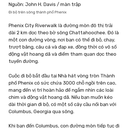
Nguồn: John H. Davis / màn trập
Đi bộ trên sông thành phố Phenix
Phenix City Riverwalk là đường mòn đô thị trải
dài 2 km dọc theo bờ sông Chattahoochee. Đó là
một con đường vòng, nơi bạn có thể đi bộ, chạy,
trượt băng, câu cá và đạp xe, đồng thời có vô số
động vật hoang dã và điểm tham quan dọc theo
tuyến đường.
Cuộc đi bộ bắt đầu tại Nhà hát vòng tròn Thành
phố Phenix có sức chứa 3000 chỗ ngồi trên cao,
mang đến vị trí hoàn hảo để ngắm nhìn các loài
chim và động vật hoang dã. Nếu bạn muốn kéo
dài thời gian đi bộ, có một số cây cầu nối bạn với
Columbus, Georgia qua sông.
Khi bạn đến Columbus, con đường mòn tiếp tục đi