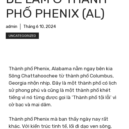
PHỐ PHENIX (AL)
admin
Tháng 6 10, 2024
UNCATEGORIZED
Thành phố Phenix, Alabama nằm ngay bên kia
Sông Chattahoochee từ thành phố Columbus,
Georgia nhộn nhịp. Đây là một thành phố có lịch
sử phong phú và cũng là một thành phố khét
tiếng vì nó từng được gọi là ‘Thành phố tội lỗi’ vì
cờ bạc và mại dâm.
Thành phố Phenix mà bạn thấy ngày nay rất
khác. Với kiến ​​trúc tinh tế, lối đi dạo ven sông,