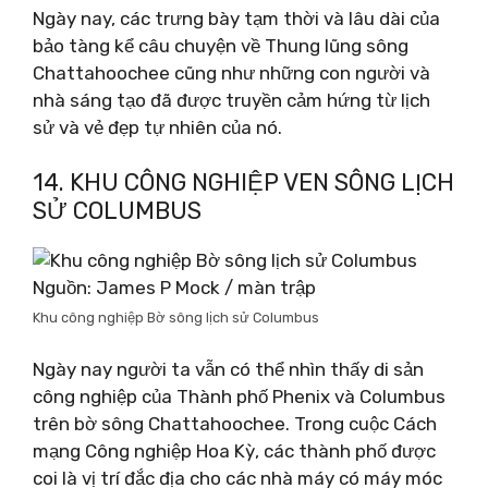
Ngày nay, các trưng bày tạm thời và lâu dài của
bảo tàng kể câu chuyện về Thung lũng sông
Chattahoochee cũng như những con người và
nhà sáng tạo đã được truyền cảm hứng từ lịch
sử và vẻ đẹp tự nhiên của nó.
14. KHU CÔNG NGHIỆP VEN SÔNG LỊCH
SỬ COLUMBUS
Nguồn: James P Mock / màn trập
Khu công nghiệp Bờ sông lịch sử Columbus
Ngày nay người ta vẫn có thể nhìn thấy di sản
công nghiệp của Thành phố Phenix và Columbus
trên bờ sông Chattahoochee. Trong cuộc Cách
mạng Công nghiệp Hoa Kỳ, các thành phố được
coi là vị trí đắc địa cho các nhà máy có máy móc