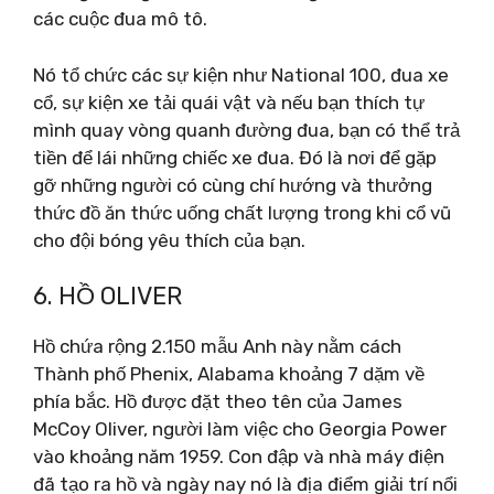
các cuộc đua mô tô.
Nó tổ chức các sự kiện như National 100, đua xe
cổ, sự kiện xe tải quái vật và nếu bạn thích tự
mình quay vòng quanh đường đua, bạn có thể trả
tiền để lái những chiếc xe đua. Đó là nơi để gặp
gỡ những người có cùng chí hướng và thưởng
thức đồ ăn thức uống chất lượng trong khi cổ vũ
cho đội bóng yêu thích của bạn.
6. HỒ OLIVER
Hồ chứa rộng 2.150 mẫu Anh này nằm cách
Thành phố Phenix, Alabama khoảng 7 dặm về
phía bắc. Hồ được đặt theo tên của James
McCoy Oliver, người làm việc cho Georgia Power
vào khoảng năm 1959. Con đập và nhà máy điện
đã tạo ra hồ và ngày nay nó là địa điểm giải trí nổi