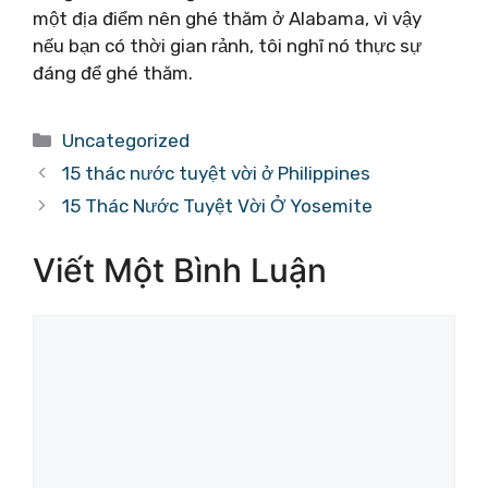
một địa điểm nên ghé thăm ở Alabama, vì vậy
nếu bạn có thời gian rảnh, tôi nghĩ nó thực sự
đáng để ghé thăm.
Danh
Uncategorized
mục
15 thác nước tuyệt vời ở Philippines
15 Thác Nước Tuyệt Vời Ở Yosemite
Viết Một Bình Luận
Bình
luận