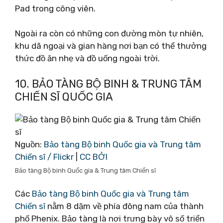
Pad trong công viên.
Ngoài ra còn có những con đường mòn tự nhiên,
khu dã ngoại và gian hàng nơi bạn có thể thưởng
thức đồ ăn nhẹ và đồ uống ngoài trời.
10. BẢO TÀNG BỘ BINH & TRUNG TÂM
CHIẾN SĨ QUỐC GIA
Nguồn:
Bảo tàng Bộ binh Quốc gia và Trung tâm
Chiến sĩ / Flickr
|
CC BỞI
Bảo tàng Bộ binh Quốc gia & Trung tâm Chiến sĩ
Các
Bảo tàng Bộ binh Quốc gia và Trung tâm
Chiến sĩ
nằm 8 dặm về phía đông nam của thành
phố Phenix. Bảo tàng là nơi trưng bày vô số triển