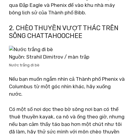
qua Đập Eagle và Phenix để vào khu nhà máy
bông lịch sử của Thành phố Bibb.
2. CHÈO THUYỀN VƯỢT THÁC TRÊN
SÔNG CHATTAHOOCHEE
Nguồn: Strahil Dimitrov / màn trập
Nước trắng đi bè
Nếu bạn muốn ngắm nhìn cả Thành phố Phenix và
Columbus từ một góc nhìn khác, hãy xuống
nước.
Có một số nơi dọc theo bờ sông nơi bạn có thể
thuê thuyền kayak, ca nô và ống theo giờ, nhưng
nếu bạn cảm thấy táo bạo hơn một chút như tôi
đã làm, hãy thử sức mình với môn chèo thuyền