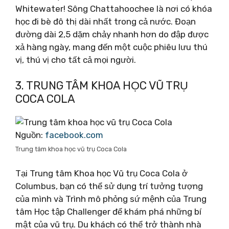
Whitewater! Sông Chattahoochee là nơi có khóa
học đi bè đô thị dài nhất trong cả nước. Đoạn
đường dài 2,5 dặm chảy nhanh hơn do đập được
xả hàng ngày, mang đến một cuộc phiêu lưu thú
vị, thú vị cho tất cả mọi người.
3. TRUNG TÂM KHOA HỌC VŨ TRỤ
COCA COLA
Nguồn:
facebook.com
Trung tâm khoa học vũ trụ Coca Cola
Tại Trung tâm Khoa học Vũ trụ Coca Cola ở
Columbus, bạn có thể sử dụng trí tưởng tượng
của mình và Trình mô phỏng sứ mệnh của Trung
tâm Học tập Challenger để khám phá những bí
mật của vũ trụ. Du khách có thể trở thành nhà