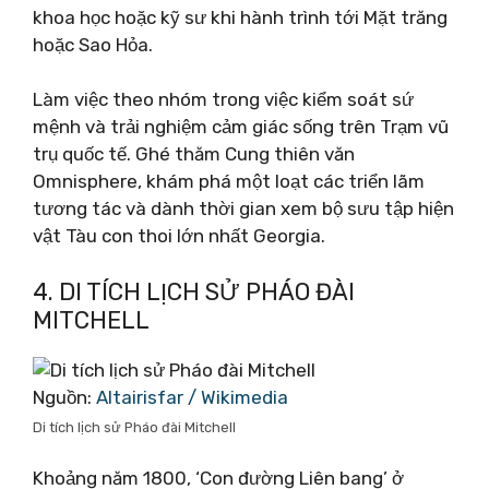
khoa học hoặc kỹ sư khi hành trình tới Mặt trăng
hoặc Sao Hỏa.
Làm việc theo nhóm trong việc kiểm soát sứ
mệnh và trải nghiệm cảm giác sống trên Trạm vũ
trụ quốc tế. Ghé thăm Cung thiên văn
Omnisphere, khám phá một loạt các triển lãm
tương tác và dành thời gian xem bộ sưu tập hiện
vật Tàu con thoi lớn nhất Georgia.
4. DI TÍCH LỊCH SỬ PHÁO ĐÀI
MITCHELL
Nguồn:
Altairisfar / Wikimedia
Di tích lịch sử Pháo đài Mitchell
Khoảng năm 1800, ‘Con đường Liên bang’ ở