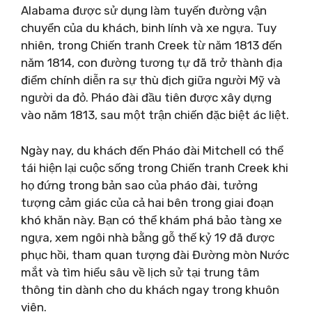
Alabama được sử dụng làm tuyến đường vận
chuyển của du khách, binh lính và xe ngựa. Tuy
nhiên, trong Chiến tranh Creek từ năm 1813 đến
năm 1814, con đường tương tự đã trở thành địa
điểm chính diễn ra sự thù địch giữa người Mỹ và
người da đỏ. Pháo đài đầu tiên được xây dựng
vào năm 1813, sau một trận chiến đặc biệt ác liệt.
Ngày nay, du khách đến Pháo đài Mitchell có thể
tái hiện lại cuộc sống trong Chiến tranh Creek khi
họ đứng trong bản sao của pháo đài, tưởng
tượng cảm giác của cả hai bên trong giai đoạn
khó khăn này. Bạn có thể khám phá bảo tàng xe
ngựa, xem ngôi nhà bằng gỗ thế kỷ 19 đã được
phục hồi, tham quan tượng đài Đường mòn Nước
mắt và tìm hiểu sâu về lịch sử tại trung tâm
thông tin dành cho du khách ngay trong khuôn
viên.