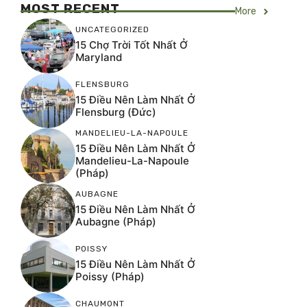
MOST RECENT
More
UNCATEGORIZED
15 Chợ Trời Tốt Nhất Ở
Maryland
FLENSBURG
15 Điều Nên Làm Nhất Ở
Flensburg (Đức)
MANDELIEU-LA-NAPOULE
15 Điều Nên Làm Nhất Ở
Mandelieu-La-Napoule
(Pháp)
AUBAGNE
15 Điều Nên Làm Nhất Ở
Aubagne (Pháp)
POISSY
15 Điều Nên Làm Nhất Ở
Poissy (Pháp)
CHAUMONT