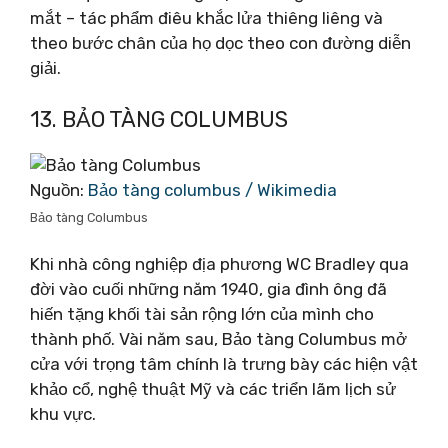
mắt – tác phẩm điêu khắc lửa thiêng liêng và
theo bước chân của họ dọc theo con đường diễn
giải.
13. BẢO TÀNG COLUMBUS
Nguồn:
Bảo tàng columbus / Wikimedia
Bảo tàng Columbus
Khi nhà công nghiệp địa phương WC Bradley qua
đời vào cuối những năm 1940, gia đình ông đã
hiến tặng khối tài sản rộng lớn của mình cho
thành phố. Vài năm sau, Bảo tàng Columbus mở
cửa với trọng tâm chính là trưng bày các hiện vật
khảo cổ, nghệ thuật Mỹ và các triển lãm lịch sử
khu vực.