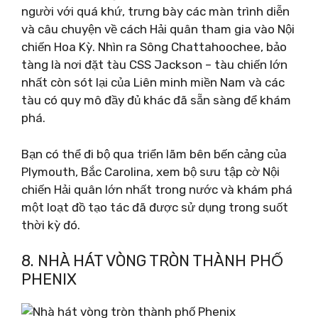
người với quá khứ, trưng bày các màn trình diễn
và câu chuyện về cách Hải quân tham gia vào Nội
chiến Hoa Kỳ. Nhìn ra Sông Chattahoochee, bảo
tàng là nơi đặt tàu CSS Jackson – tàu chiến lớn
nhất còn sót lại của Liên minh miền Nam và các
tàu có quy mô đầy đủ khác đã sẵn sàng để khám
phá.
Bạn có thể đi bộ qua triển lãm bên bến cảng của
Plymouth, Bắc Carolina, xem bộ sưu tập cờ Nội
chiến Hải quân lớn nhất trong nước và khám phá
một loạt đồ tạo tác đã được sử dụng trong suốt
thời kỳ đó.
8. NHÀ HÁT VÒNG TRÒN THÀNH PHỐ
PHENIX