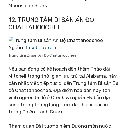
Moonshine Blues.
12. TRUNG TÂM DI SẢN ẤN ĐỘ
CHATTAHOOCHEE
Nguồn:
facebook.com
Trung tâm Di sản Ấn Độ Chattahoochee
Nếu bạn đang có kế hoạch đến thăm Pháo đài
Mitchell trong thời gian lưu trú tại Alabama, hãy
cân nhắc việc tiếp tục đi đến Trung tâm Di sản Da
đỏ Chattahoochee. Địa điểm hấp dẫn này tôn
vinh người da đỏ ở Creek và người Mỹ bản địa
sống trong thung lũng trước khi họ bị loại bỏ
trong Chiến tranh Creek.
Tham quan Đài tưởng niệm Đường mòn nước