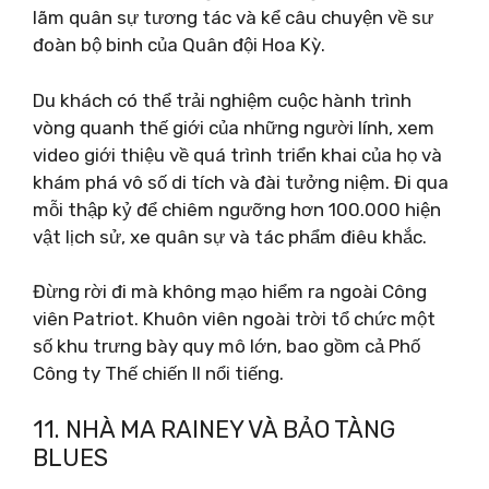
lãm quân sự tương tác và kể câu chuyện về sư
đoàn bộ binh của Quân đội Hoa Kỳ.
Du khách có thể trải nghiệm cuộc hành trình
vòng quanh thế giới của những người lính, xem
video giới thiệu về quá trình triển khai của họ và
khám phá vô số di tích và đài tưởng niệm. Đi qua
mỗi thập kỷ để chiêm ngưỡng hơn 100.000 hiện
vật lịch sử, xe quân sự và tác phẩm điêu khắc.
Đừng rời đi mà không mạo hiểm ra ngoài Công
viên Patriot. Khuôn viên ngoài trời tổ chức một
số khu trưng bày quy mô lớn, bao gồm cả Phố
Công ty Thế chiến II nổi tiếng.
11. NHÀ MA RAINEY VÀ BẢO TÀNG
BLUES