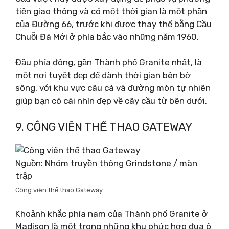
tiện giao thông và có một thời gian là một phần
của Đường 66, trước khi được thay thế bằng Cầu
Chuỗi Đá Mới ở phía bắc vào những năm 1960.
Đầu phía đông, gần Thành phố Granite nhất, là
một nơi tuyệt đẹp để dành thời gian bên bờ
sông, với khu vực câu cá và đường mòn tự nhiên
giúp bạn có cái nhìn đẹp về cây cầu từ bên dưới.
9. CÔNG VIÊN THỂ THAO GATEWAY
Nguồn: Nhóm truyền thông Grindstone / màn
trập
Công viên thể thao Gateway
Khoảnh khắc phía nam của Thành phố Granite ở
Madison là một trong những khu phức hợp đua ô