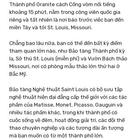
Thành phố Granite cách Cổng vòm nổi tiếng
khoảng 15 phút, nằm trong công viên quốc gia
riêng và tất nhiên là nơi báo trước việc bạn đến
miền Tây và tới St. Louis, Missouri.
Chẳng bao lâu nữa, bạn có thể đến bất kỳ điểm
tham quan lớn nào, như Bảo tàng Thành phố kỳ
lạ, Sở thú St. Louis (miễn phí) và Vườn Bách thảo
Missouri, nơi có phòng mẫu thảo lớn thứ hai ở
Bắc Mỹ.
Bảo tàng Nghệ thuật Saint Louis có bộ sưu tập
nghệ thuật hiện đại đẳng cấp thế giới với các tác
phẩm của Matisse, Monet, Picasso, Gauguin và
nhiều tác phẩm khác, trong khi thành phố có
cuộc sống về đêm, hoạt động giải trí, các đội thể
thao chuyên nghiệp và các tượng đài ấn tượng
mà bạn muốn có từ một thành phố lớn.