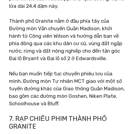
lửa dài 24,4 dặm này.
Thành phố Granite nằm ở đầu phía tây của
Đường mòn Vận chuyển Quận Madison, khởi
hành từ Công viên Wilson và hướng dẫn bạn về
phía đông qua các khu dân cư cũ, vùng đất ngập
nước, rừng và đất nông nghiệp cho đến tận góc
Đại lộ Bryant và Đại lộ số 2 ở Edwardsville.
Nếu bạn muốn tiếp tục chuyến phiêu lưu của
mình, Đường mòn Tự nhiên MCT giao với một số
tuyến đường khác của Giao thông Quận Madison,
bao gồm các đường mòn Goshen, Niken Plate,
Schoolhouse và Bluff.
7. RẠP CHIẾU PHIM THÀNH PHỐ
GRANITE