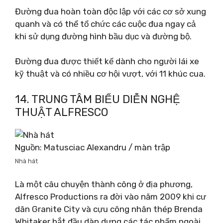
Đường đua hoàn toàn độc lập với các cơ sở xung
quanh và có thể tổ chức các cuộc đua ngay cả
khi sử dụng đường hình bầu dục và đường bộ.
Đường đua được thiết kế dành cho người lái xe
kỹ thuật và có nhiều cơ hội vượt, với 11 khúc cua.
14. TRUNG TÂM BIỂU DIỄN NGHỆ
THUẬT ALFRESCO
Nguồn: Matusciac Alexandru / màn trập
Nhà hát
Là một câu chuyện thành công ở địa phương,
Alfresco Productions ra đời vào năm 2009 khi cư
dân Granite City và cựu công nhân thép Brenda
Whitaker bắt đầu dàn dựng các tác phẩm ngoài