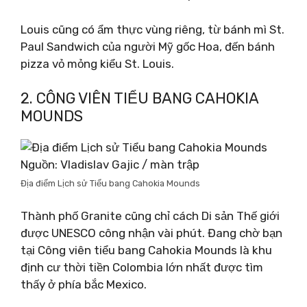
Louis cũng có ẩm thực vùng riêng, từ bánh mì St.
Paul Sandwich của người Mỹ gốc Hoa, đến bánh
pizza vỏ mỏng kiểu St. Louis.
2. CÔNG VIÊN TIỂU BANG CAHOKIA
MOUNDS
Nguồn: Vladislav Gajic / màn trập
Địa điểm Lịch sử Tiểu bang Cahokia Mounds
Thành phố Granite cũng chỉ cách Di sản Thế giới
được UNESCO công nhận vài phút. Đang chờ bạn
tại Công viên tiểu bang Cahokia Mounds là khu
định cư thời tiền Colombia lớn nhất được tìm
thấy ở phía bắc Mexico.