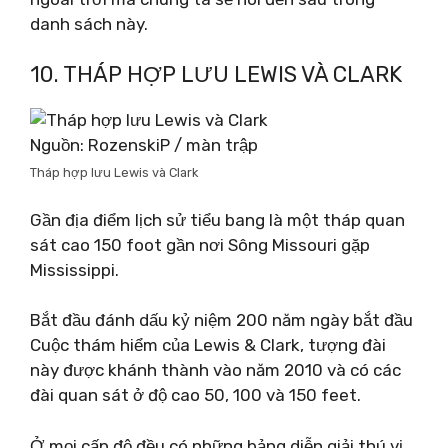
danh sách này.
10. THÁP HỢP LƯU LEWIS VÀ CLARK
Nguồn: RozenskiP / màn trập
Tháp hợp lưu Lewis và Clark
Gần địa điểm lịch sử tiểu bang là một tháp quan
sát cao 150 foot gần nơi Sông Missouri gặp
Mississippi.
Bắt đầu đánh dấu kỷ niệm 200 năm ngày bắt đầu
Cuộc thám hiểm của Lewis & Clark, tượng đài
này được khánh thành vào năm 2010 và có các
đài quan sát ở độ cao 50, 100 và 150 feet.
Ở mọi cấp độ đều có những bảng diễn giải thú vị