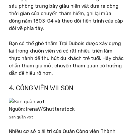
sáu phòng trưng bày giàu hiện vật đưa ra dòng
thời gian của chuyến thám hiểm, ghi lại mùa
đông năm 1803-04 và theo dõi tiến trình của cặp
đôi về phía tây.
Bạn có thể ghé thăm Trại Dubois được xây dựng
lại trong khuôn viên và có rất nhiều triển lãm
thực hành để thu hút du khách trẻ tuổi. Hãy chắc
chắn tham gia một chuyến tham quan có hướng
dẫn để hiểu rõ hơn.
4. CÔNG VIÊN WILSON
Nguồn: IrenaV/Shutterstock
Sân quần vợt
Nhiều cơ sở giải trí của Quận Công viên Thành