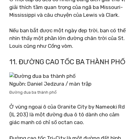
giải thích tầm quan trọng của ngã ba Missouri-
Mississippi và câu chuyện của Lewis và Clark.
Nếu bạn bắt được một ngày đẹp trời, bạn có thể
nhìn thấy một phần lớn đường chân trời của St.
Louis cũng như Cổng vòm.
11. ĐƯỜNG CAO TỐC BA THÀNH PHỐ
Nguồn: Daniel Jedzura / màn trập
Đường đua ba thành phố
Ở vùng ngoại ô của Granite City by Nameoki Rd
(IL 203) là một đường đua ô tô dành cho cảm
giác mạnh có chỉ số octan cao.
Đường cao tốc Tri-City là một đường đất hình