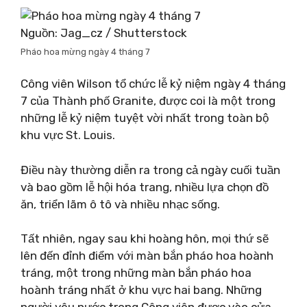
Nguồn: Jag_cz / Shutterstock
Pháo hoa mừng ngày 4 tháng 7
Công viên Wilson tổ chức lễ kỷ niệm ngày 4 tháng
7 của Thành phố Granite, được coi là một trong
những lễ kỷ niệm tuyệt vời nhất trong toàn bộ
khu vực St. Louis.
Điều này thường diễn ra trong cả ngày cuối tuần
và bao gồm lễ hội hóa trang, nhiều lựa chọn đồ
ăn, triển lãm ô tô và nhiều nhạc sống.
Tất nhiên, ngay sau khi hoàng hôn, mọi thứ sẽ
lên đến đỉnh điểm với màn bắn pháo hoa hoành
tráng, một trong những màn bắn pháo hoa
hoành tráng nhất ở khu vực hai bang. Những