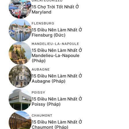
UNCATEGORIZED
15 Chợ Trời Tốt Nhất Ở
Maryland
FLENSBURG
15 Điều Nên Làm Nhất Ở
Flensburg (Đức)
MANDELIEU-LA-NAPOULE
15 Điều Nên Làm Nhất Ở
Mandelieu-La-Napoule
(Pháp)
AUBAGNE
15 Điều Nên Làm Nhất Ở
Aubagne (Pháp)
POISSY
15 Điều Nên Làm Nhất Ở
Poissy (Pháp)
CHAUMONT
15 Điều Nên Làm Nhất Ở
Chaumont (Pháp)