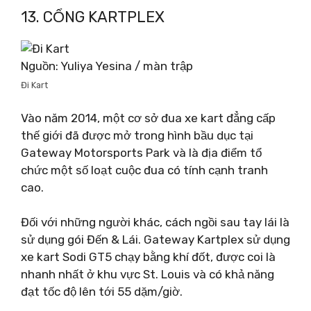
13. CỔNG KARTPLEX
Nguồn: Yuliya Yesina / màn trập
Đi Kart
Vào năm 2014, một cơ sở đua xe kart đẳng cấp
thế giới đã được mở trong hình bầu dục tại
Gateway Motorsports Park và là địa điểm tổ
chức một số loạt cuộc đua có tính cạnh tranh
cao.
Đối với những người khác, cách ngồi sau tay lái là
sử dụng gói Đến & Lái. Gateway Kartplex sử dụng
xe kart Sodi GT5 chạy bằng khí đốt, được coi là
nhanh nhất ở khu vực St. Louis và có khả năng
đạt tốc độ lên tới 55 dặm/giờ.