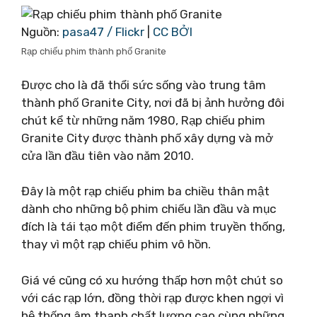
Nguồn:
pasa47 / Flickr
|
CC BỞI
Rạp chiếu phim thành phố Granite
Được cho là đã thổi sức sống vào trung tâm
thành phố Granite City, nơi đã bị ảnh hưởng đôi
chút kể từ những năm 1980, Rạp chiếu phim
Granite City được thành phố xây dựng và mở
cửa lần đầu tiên vào năm 2010.
Đây là một rạp chiếu phim ba chiều thân mật
dành cho những bộ phim chiếu lần đầu và mục
đích là tái tạo một điểm đến phim truyền thống,
thay vì một rạp chiếu phim vô hồn.
Giá vé cũng có xu hướng thấp hơn một chút so
với các rạp lớn, đồng thời rạp được khen ngợi vì
hệ thống âm thanh chất lượng cao cùng những