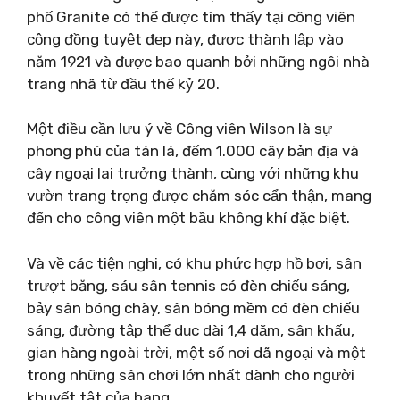
phố Granite có thể được tìm thấy tại công viên
cộng đồng tuyệt đẹp này, được thành lập vào
năm 1921 và được bao quanh bởi những ngôi nhà
trang nhã từ đầu thế kỷ 20.
Một điều cần lưu ý về Công viên Wilson là sự
phong phú của tán lá, đếm 1.000 cây bản địa và
cây ngoại lai trưởng thành, cùng với những khu
vườn trang trọng được chăm sóc cẩn thận, mang
đến cho công viên một bầu không khí đặc biệt.
Và về các tiện nghi, có khu phức hợp hồ bơi, sân
trượt băng, sáu sân tennis có đèn chiếu sáng,
bảy sân bóng chày, sân bóng mềm có đèn chiếu
sáng, đường tập thể dục dài 1,4 dặm, sân khấu,
gian hàng ngoài trời, một số nơi dã ngoại và một
trong những sân chơi lớn nhất dành cho người
khuyết tật của bang. .