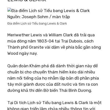
Nguồn: Joseph Sohm / màn trập
Địa điểm Lịch sử Tiểu bang Lewis & Clark
Meriwether Lewis và William Clark đã trải qua
mùa đông năm 1803-04 tại Trại Dubois, cách
Thành phố Granite vài dặm về phía bắc gần sông
Wood ngày nay.
Quân đoàn Khám phá đã dành thời gian này để
chuẩn bị cho chuyến thám hiểm kéo dài nhiều
năm nổi tiếng của họ nhằm lập bản đồ phần phía
tây mới giành được của đất nước và tìm ra con
đường khả thi đến Bờ biển Thái Bình Dương.
Tại Di tích Lịch sử Tiểu bang Lewis & Clark là một
không gian triển lãm chứa nhiều thông tin với