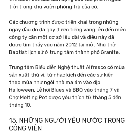
trời trong khu vườn phòng trà của cô.
Các chương trình được triển khai trong những
ngày đầu đó đã gây được tiếng vang lớn đến mức
công ty cần một cơ sở lâu dài và điều này đã
được tìm thấy vào năm 2012 tại một Nhà thờ
Baptist lịch sử ở trung tâm thành phố Granite.
Trung tâm Biểu diễn Nghệ thuật Alfresco có mùa
sản xuất thú vị, từ nhạc kịch đến các sự kiện
theo mùa như ngôi nhà ma ám vào dịp
Halloween, Lễ hội Blues và BBQ vào tháng 7 và
Chợ Melting Pot được yêu thích từ tháng 5 đến
tháng 10.
15. NHỮNG NGƯỜI YÊU NƯỚC TRONG
CÔNG VIÊN