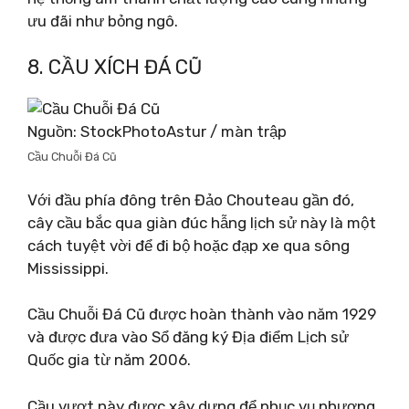
ưu đãi như bỏng ngô.
8. CẦU XÍCH ĐÁ CŨ
Nguồn: StockPhotoAstur / màn trập
Cầu Chuỗi Đá Cũ
Với đầu phía đông trên Đảo Chouteau gần đó,
cây cầu bắc qua giàn đúc hẫng lịch sử này là một
cách tuyệt vời để đi bộ hoặc đạp xe qua sông
Mississippi.
Cầu Chuỗi Đá Cũ được hoàn thành vào năm 1929
và được đưa vào Sổ đăng ký Địa điểm Lịch sử
Quốc gia từ năm 2006.
Cầu vượt này được xây dựng để phục vụ phương