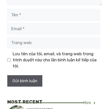
Tên
Email
Trang
web
Lưu tên của tôi, email, và trang web trong
trình duyệt này cho lần bình luận kế tiếp của
tôi.
MOST RECENT
More