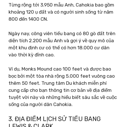
Từng rộng tới 3.950 mẫu Anh, Cahokia bao gồm
khoảng 120 ụ đất và có người sinh sống từ năm
800 đến 1400 CN.
Ngày nay, công viên tiểu bang có 80 gò đất trên
diện tích 2.200 mẫu Anh và gợi ý về quy mô của
một khu định cư có thể có hơn 18.000 cư dân
vào thời kỳ đỉnh cao.
Ví dụ, Monks Mound cao 100 feet và được bao
bọc bởi một tòa nhà rộng 5.000 feet vuông cao
thêm 50 feet. Trung tâm Du khách miễn phí
cung cấp cho bạn thông tin cơ bản về địa điểm
tuyệt vời này và những hiểu biết sâu sắc về cuộc
sống của người dân Cahokia.
3. ĐỊA ĐIỂM LỊCH SỬ TIỂU BANG
LEWIS & CLARK