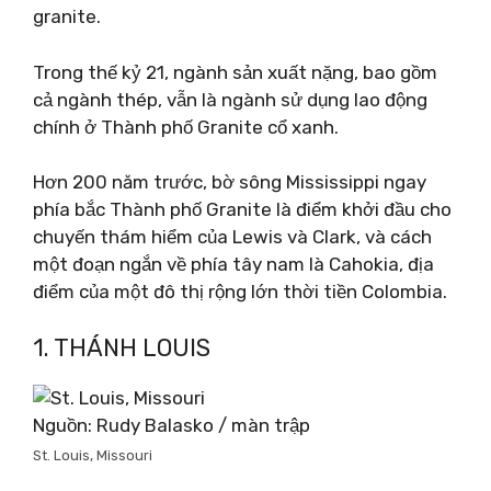
granite.
Trong thế kỷ 21, ngành sản xuất nặng, bao gồm
cả ngành thép, vẫn là ngành sử dụng lao động
chính ở Thành phố Granite cổ xanh.
Hơn 200 năm trước, bờ sông Mississippi ngay
phía bắc Thành phố Granite là điểm khởi đầu cho
chuyến thám hiểm của Lewis và Clark, và cách
một đoạn ngắn về phía tây nam là Cahokia, địa
điểm của một đô thị rộng lớn thời tiền Colombia.
1. THÁNH LOUIS
Nguồn: Rudy Balasko / màn trập
St. Louis, Missouri