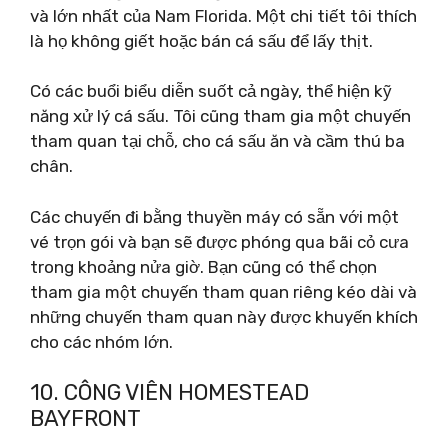
và lớn nhất của Nam Florida. Một chi tiết tôi thích
là họ không giết hoặc bán cá sấu để lấy thịt.
Có các buổi biểu diễn suốt cả ngày, thể hiện kỹ
năng xử lý cá sấu. Tôi cũng tham gia một chuyến
tham quan tại chỗ, cho cá sấu ăn và cầm thú ba
chân.
Các chuyến đi bằng thuyền máy có sẵn với một
vé trọn gói và bạn sẽ được phóng qua bãi cỏ cưa
trong khoảng nửa giờ. Bạn cũng có thể chọn
tham gia một chuyến tham quan riêng kéo dài và
những chuyến tham quan này được khuyến khích
cho các nhóm lớn.
10. CÔNG VIÊN HOMESTEAD
BAYFRONT