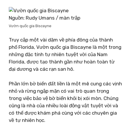
Nguồn: Rudy Umans / màn trập
Vườn quốc gia Biscayne
Truy cập một vài dặm về phía đông của thành
phố Florida, Vườn quốc gia Biscayne là một trong
những đặc tính tự nhiên tuyệt vời của Nam
Florida, được tạo thành gần như hoàn toàn từ
đại dương và các rạn san hô.
Phần lớn bờ biển đất liền là một mê cung các vịnh
nhỏ và rừng ngập mặn có vai trò quan trọng
trong việc bảo vệ bờ biển khỏi bị xói mòn. Chúng
cũng là nhà của nhiều loài động vật tuyệt vời và
có thể được khám phá cùng với các chuyên gia
về tự nhiên học.