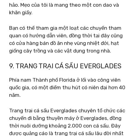
hảo. Mẹo của tôi là mang theo một con dao và
khăn giấy.
Bạn có thể tham gia một loạt các chuyến tham
quan có hướng dẫn viên, đồng thời tại đây cũng
có cửa hàng bán đồ ăn nhẹ vùng nhiệt đới, hạt
giống cây trồng và các vật dụng trong nhà.
9. TRANG TRẠI CÁ SẤU EVERGLADES
Phía nam Thành phố Florida ở lối vào công viên
quốc gia, có một điểm thu hút có niên đại hơn 40
năm.
Trang trại cá sấu Everglades chuyên tổ chức các
chuyến đi bằng thuyền máy ở Everglades, đồng
thời nuôi dưỡng khoảng 2.000 con cá sấu. Đây
được quảng cáo là trang trại cá sấu lâu đời nhất