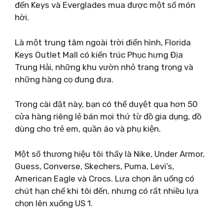
đến Keys và Everglades mua được một số món
hời.
Là một trung tâm ngoài trời điển hình, Florida
Keys Outlet Mall có kiến ​​trúc Phục hưng Địa
Trung Hải, những khu vườn nhỏ trang trọng và
những hàng cọ đung đưa.
Trong cài đặt này, bạn có thể duyệt qua hơn 50
cửa hàng riêng lẻ bán mọi thứ từ đồ gia dụng, đồ
dùng cho trẻ em, quần áo và phụ kiện.
Một số thương hiệu tôi thấy là Nike, Under Armor,
Guess, Converse, Skechers, Puma, Levi’s,
American Eagle và Crocs. Lựa chọn ăn uống có
chút hạn chế khi tôi đến, nhưng có rất nhiều lựa
chọn lên xuống US 1.