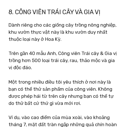
8. CÔNG VIÊN TRÁI CÂY VÀ GIA VỊ
Dành riêng cho các giống cây trồng nông nghiệp,
khu vườn thực vật này là khu vườn duy nhất
thuộc loại này ở Hoa Kỳ.
Trên gần 40 mẫu Anh, Công viên Trái cây & Gia vị
trồng hơn 500 loại trái cây, rau, thảo mộc và gia
vị độc đáo.
Một trong nhiều điều tôi yêu thích ở nơi này là
bạn có thể thử sản phẩm của công viên. Không
được phép hái từ trên cây nhưng bạn có thể tự
do thử bất cứ thứ gì vừa mới rơi.
Ví dụ, vào cao điểm của mùa xoài, vào khoảng
tháng 7, mặt đất tràn ngập những quả chín hoàn