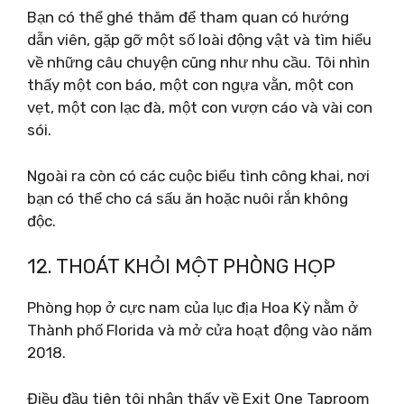
Bạn có thể ghé thăm để tham quan có hướng
dẫn viên, gặp gỡ một số loài động vật và tìm hiểu
về những câu chuyện cũng như nhu cầu. Tôi nhìn
thấy một con báo, một con ngựa vằn, một con
vẹt, một con lạc đà, một con vượn cáo và vài con
sói.
Ngoài ra còn có các cuộc biểu tình công khai, nơi
bạn có thể cho cá sấu ăn hoặc nuôi rắn không
độc.
12. THOÁT KHỎI MỘT PHÒNG HỌP
Phòng họp ở cực nam của lục địa Hoa Kỳ nằm ở
Thành phố Florida và mở cửa hoạt động vào năm
2018.
Điều đầu tiên tôi nhận thấy về Exit One Taproom