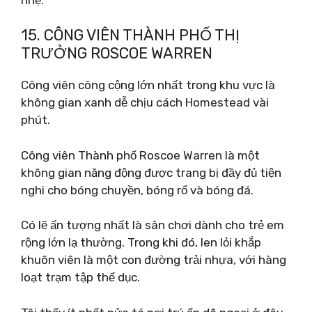
15. CÔNG VIÊN THÀNH PHỐ THỊ
TRƯỞNG ROSCOE WARREN
Công viên công cộng lớn nhất trong khu vực là
không gian xanh dễ chịu cách Homestead vài
phút.
Công viên Thành phố Roscoe Warren là một
không gian năng động được trang bị đầy đủ tiện
nghi cho bóng chuyền, bóng rổ và bóng đá.
Có lẽ ấn tượng nhất là sân chơi dành cho trẻ em
rộng lớn lạ thường. Trong khi đó, len lỏi khắp
khuôn viên là một con đường trải nhựa, với hàng
loạt trạm tập thể dục.