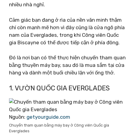
nhiều nhà nghỉ.
Cảm giác bạn đang ở rìa của nền văn minh thậm
chí còn mạnh mẽ hơn vì đây cũng là cửa ngõ phía
nam của Everglades, trong khi Công viên Quốc
gia Biscayne có thể được tiếp cận ở phía đông.
Đó là nơi bạn có thể thực hiện chuyến tham quan
bằng thuyền máy bay, sau đó là mua sắm tại cửa
hàng và dành một buổi chiều lặn với ống thở.
1. VƯỜN QUỐC GIA EVERGLADES
Nguồn:
getyourguide.com
Chuyến tham quan bằng máy bay ở Công viên Quốc gia
Everglades