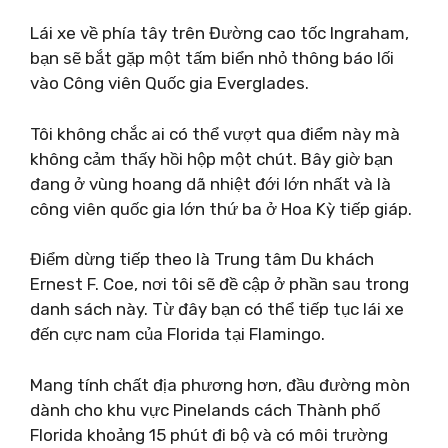
Lái xe về phía tây trên Đường cao tốc Ingraham,
bạn sẽ bắt gặp một tấm biển nhỏ thông báo lối
vào Công viên Quốc gia Everglades.
Tôi không chắc ai có thể vượt qua điểm này mà
không cảm thấy hồi hộp một chút. Bây giờ bạn
đang ở vùng hoang dã nhiệt đới lớn nhất và là
công viên quốc gia lớn thứ ba ở Hoa Kỳ tiếp giáp.
Điểm dừng tiếp theo là Trung tâm Du khách
Ernest F. Coe, nơi tôi sẽ đề cập ở phần sau trong
danh sách này. Từ đây bạn có thể tiếp tục lái xe
đến cực nam của Florida tại Flamingo.
Mang tính chất địa phương hơn, đầu đường mòn
dành cho khu vực Pinelands cách Thành phố
Florida khoảng 15 phút đi bộ và có môi trường