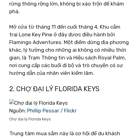
rừng thông rộng lớn, không bị xáo trộn để khám
phá.
Mở cửa từ tháng 11 đến cuối tháng 4, Khu cắm
trại Lone Key Pine ở đây được điều hành bởi
Flamingo Adventures. Một điểm dừng địa phương
khác, lý tưởng cho những ai không có nhiều thời
gian, là Trạm Thông tin và Hiệu sách Royal Palm,
nơi cung cấp các buổi đi bộ và trò chuyện có sự
hướng dẫn của nhân viên kiểm lâm.
2. CHỢ ĐẠI LÝ FLORIDA KEYS
Nguồn:
Phillip Pessar / Flickr
Chợ đại lý Florida Keys
Trung tâm mua sắm này là cơ hội để du khách