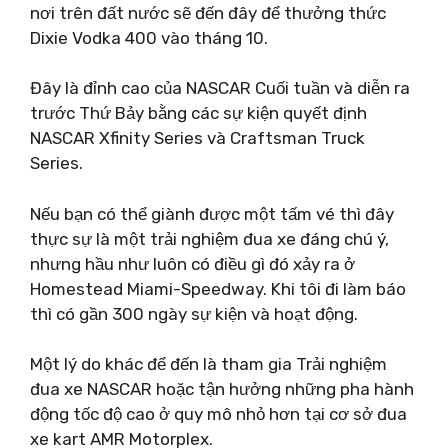
nơi trên đất nước sẽ đến đây để thưởng thức
Dixie Vodka 400 vào tháng 10.
Đây là đỉnh cao của NASCAR Cuối tuần và diễn ra
trước Thứ Bảy bằng các sự kiện quyết định
NASCAR Xfinity Series và Craftsman Truck
Series.
Nếu bạn có thể giành được một tấm vé thì đây
thực sự là một trải nghiệm đua xe đáng chú ý,
nhưng hầu như luôn có điều gì đó xảy ra ở
Homestead Miami-Speedway. Khi tôi đi làm báo
thì có gần 300 ngày sự kiện và hoạt động.
Một lý do khác để đến là tham gia Trải nghiệm
đua xe NASCAR hoặc tận hưởng những pha hành
động tốc độ cao ở quy mô nhỏ hơn tại cơ sở đua
xe kart AMR Motorplex.