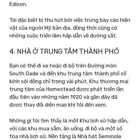
Edison.
Tôi đặc biệt bị thu hút bởi việc trưng bày các hiện
vật của người Mỹ bản địa, đồng thời cũng có
những cuộc triển lãm hấp dẫn về đường sắt.
4. NHÀ Ở TRUNG TÂM THÀNH PHỐ
Bạn có thể đi xe hoặc đi bộ trên Đường mòn
South Dade và đến khu trung tâm thành phố cổ
kính sôi động chỉ trong vài phút. Khu thương mại
trung tâm của Homestead được phát triển lần
đầu tiên vào những năm 1920 và gần đây đã
được thay đổi diện mạo khi tôi đến xem.
Những gì tôi tìm thấy là một Khu lịch sử hấp dẫn,
với các khu mua sắm, ăn uống, đi bộ và một số
tòa nhà lịch sử. Nền tảng là Nhà hát Seminole