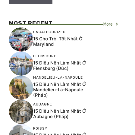
MOST RECENT
More
UNCATEGORIZED
15 Chợ Trời Tốt Nhất Ở
Maryland
FLENSBURG
15 Điều Nên Làm Nhất Ở
Flensburg (Đức)
MANDELIEU-LA-NAPOULE
15 Điều Nên Làm Nhất Ở
Mandelieu-La-Napoule
(Pháp)
AUBAGNE
15 Điều Nên Làm Nhất Ở
Aubagne (Pháp)
POISSY