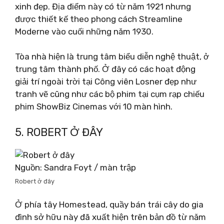
xinh đẹp. Địa điểm này có từ năm 1921 nhưng
được thiết kế theo phong cách Streamline
Moderne vào cuối những năm 1930.
Tòa nhà hiện là trung tâm biểu diễn nghệ thuật, ở
trung tâm thành phố. Ở đây có các hoạt động
giải trí ngoài trời tại Công viên Losner đẹp như
tranh vẽ cũng như các bộ phim tại cụm rạp chiếu
phim ShowBiz Cinemas với 10 màn hình.
5. ROBERT Ở ĐÂY
Nguồn: Sandra Foyt / màn trập
Robert ở đây
Ở phía tây Homestead, quầy bán trái cây do gia
đình sở hữu này đã xuất hiện trên bản đồ từ năm