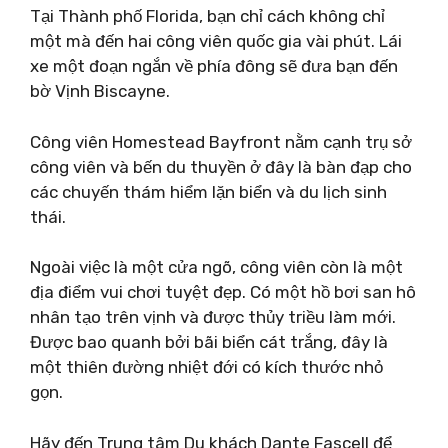
Tại Thành phố Florida, bạn chỉ cách không chỉ
một mà đến hai công viên quốc gia vài phút. Lái
xe một đoạn ngắn về phía đông sẽ đưa bạn đến
bờ Vịnh Biscayne.
Công viên Homestead Bayfront nằm cạnh trụ sở
công viên và bến du thuyền ở đây là bàn đạp cho
các chuyến thám hiểm lặn biển và du lịch sinh
thái.
Ngoài việc là một cửa ngõ, công viên còn là một
địa điểm vui chơi tuyệt đẹp. Có một hồ bơi san hô
nhân tạo trên vịnh và được thủy triều làm mới.
Được bao quanh bởi bãi biển cát trắng, đây là
một thiên đường nhiệt đới có kích thước nhỏ
gọn.
Hãy đến Trung tâm Du khách Dante Fascell để