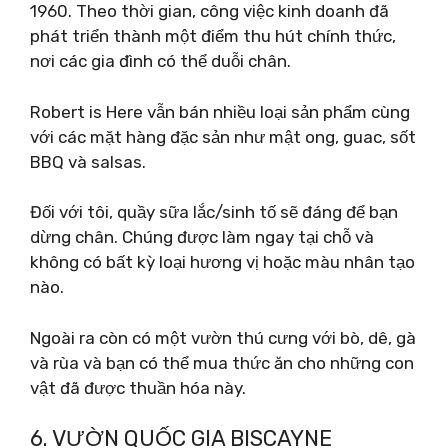
1960. Theo thời gian, công việc kinh doanh đã
phát triển thành một điểm thu hút chính thức,
nơi các gia đình có thể duỗi chân.
Robert is Here vẫn bán nhiều loại sản phẩm cùng
với các mặt hàng đặc sản như mật ong, guac, sốt
BBQ và salsas.
Đối với tôi, quầy sữa lắc/sinh tố sẽ đáng để bạn
dừng chân. Chúng được làm ngay tại chỗ và
không có bất kỳ loại hương vị hoặc màu nhân tạo
nào.
Ngoài ra còn có một vườn thú cưng với bò, dê, gà
và rùa và bạn có thể mua thức ăn cho những con
vật đã được thuần hóa này.
6. VƯỜN QUỐC GIA BISCAYNE