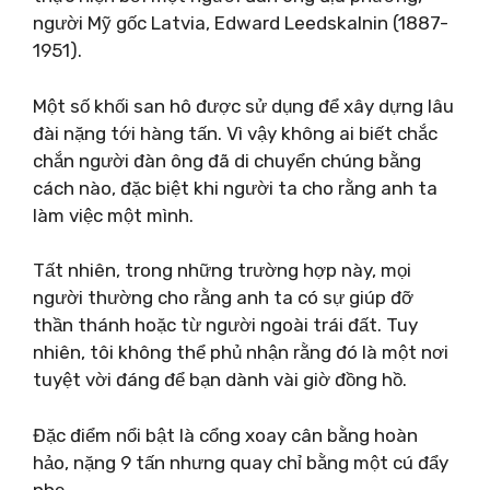
người Mỹ gốc Latvia, Edward Leedskalnin (1887-
1951).
Một số khối san hô được sử dụng để xây dựng lâu
đài nặng tới hàng tấn. Vì vậy không ai biết chắc
chắn người đàn ông đã di chuyển chúng bằng
cách nào, đặc biệt khi người ta cho rằng anh ta
làm việc một mình.
Tất nhiên, trong những trường hợp này, mọi
người thường cho rằng anh ta có sự giúp đỡ
thần thánh hoặc từ người ngoài trái đất. Tuy
nhiên, tôi không thể phủ nhận rằng đó là một nơi
tuyệt vời đáng để bạn dành vài giờ đồng hồ.
Đặc điểm nổi bật là cổng xoay cân bằng hoàn
hảo, nặng 9 tấn nhưng quay chỉ bằng một cú đẩy
nhẹ.