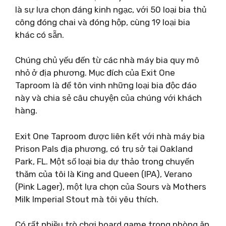
là sự lựa chọn đáng kinh ngạc, với 50 loại bia thủ
công đóng chai và đóng hộp, cùng 19 loại bia
khác có sẵn.
Chúng chủ yếu đến từ các nhà máy bia quy mô
nhỏ ở địa phương. Mục đích của Exit One
Taproom là để tôn vinh những loại bia độc đáo
này và chia sẻ câu chuyện của chúng với khách
hàng.
Exit One Taproom được liên kết với nhà máy bia
Prison Pals địa phương, có trụ sở tại Oakland
Park, FL. Một số loại bia dự thảo trong chuyến
thăm của tôi là King and Queen (IPA), Verano
(Pink Lager), một lựa chọn của Sours và Mothers
Milk Imperial Stout mà tôi yêu thích.
Có rất nhiều trò chơi board game trong phòng ăn