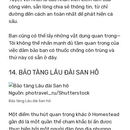
công viên, sẵn lòng chia sẻ thông tin, từ chỉ
đường đến cách an toàn nhất để phát hiện cá
sấu.
Bạn cũng có thể lấy những vật dụng quan trọng—
Tôi không thể nhấn mạnh đủ tầm quan trọng của
việc đảm bảo bạn có thuốc chống côn trùng và
thứ này có sẵn ở đây.
14. BẢO TÀNG LÂU ĐÀI SAN HÔ
Nguồn: photravel_ru/Shutterstock
Bảo tàng Lâu đài San hô
Một điểm thu hút quan trọng khác ở Homestead
gần đó là một quần thể chạm khắc bí ẩn được
thực hiện bởi một người đàn ông địa phương,