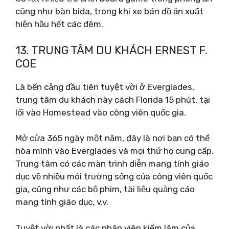
cũng như bàn bida, trong khi xe bán đồ ăn xuất
hiện hầu hết các đêm.
13. TRUNG TÂM DU KHÁCH ERNEST F.
COE
Là bến cảng đầu tiên tuyệt vời ở Everglades,
trung tâm du khách này cách Florida 15 phút, tại
lối vào Homestead vào công viên quốc gia.
Mở cửa 365 ngày một năm, đây là nơi bạn có thể
hòa mình vào Everglades và mọi thứ họ cung cấp.
Trung tâm có các màn trình diễn mang tính giáo
dục về nhiều môi trường sống của công viên quốc
gia, cũng như các bộ phim, tài liệu quảng cáo
mang tính giáo dục, v.v.
Tuyệt vời nhất là các nhân viên kiểm lâm của