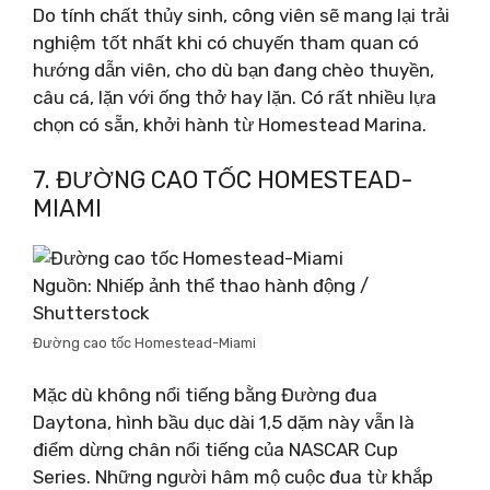
Do tính chất thủy sinh, công viên sẽ mang lại trải
nghiệm tốt nhất khi có chuyến tham quan có
hướng dẫn viên, cho dù bạn đang chèo thuyền,
câu cá, lặn với ống thở hay lặn. Có rất nhiều lựa
chọn có sẵn, khởi hành từ Homestead Marina.
7. ĐƯỜNG CAO TỐC HOMESTEAD-
MIAMI
Nguồn: Nhiếp ảnh thể thao hành động /
Shutterstock
Đường cao tốc Homestead-Miami
Mặc dù không nổi tiếng bằng Đường đua
Daytona, hình bầu dục dài 1,5 dặm này vẫn là
điểm dừng chân nổi tiếng của NASCAR Cup
Series. Những người hâm mộ cuộc đua từ khắp