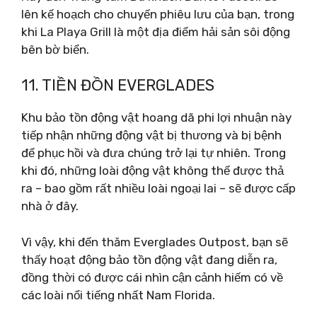
lên kế hoạch cho chuyến phiêu lưu của bạn, trong
khi La Playa Grill là một địa điểm hải sản sôi động
bên bờ biển.
11. TIỀN ĐỒN EVERGLADES
Khu bảo tồn động vật hoang dã phi lợi nhuận này
tiếp nhận những động vật bị thương và bị bệnh
để phục hồi và đưa chúng trở lại tự nhiên. Trong
khi đó, những loài động vật không thể được thả
ra – bao gồm rất nhiều loài ngoại lai – sẽ được cấp
nhà ở đây.
Vì vậy, khi đến thăm Everglades Outpost, bạn sẽ
thấy hoạt động bảo tồn động vật đang diễn ra,
đồng thời có được cái nhìn cận cảnh hiếm có về
các loài nổi tiếng nhất Nam Florida.