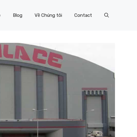
e
Blog
Về Chúng tôi
Contact