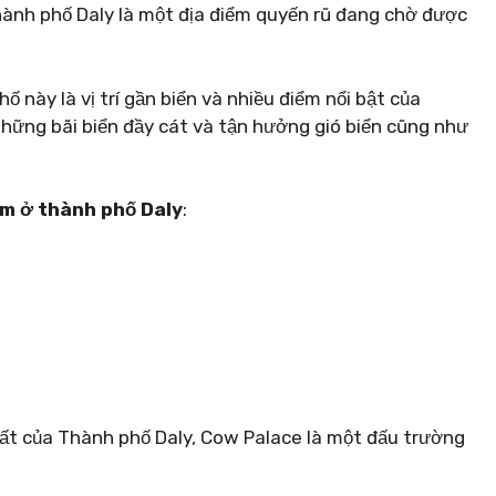
ành phố Daly là một địa điểm quyến rũ đang chờ được
 này là vị trí gần biển và nhiều điểm nổi bật của
những bãi biển đầy cát và tận hưởng gió biển cũng như
àm ở thành phố Daly
:
ất của Thành phố Daly, Cow Palace là một đấu trường