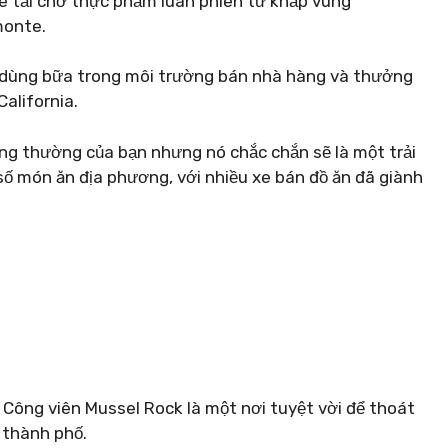
xe tải chở thực phẩm luân phiên từ khắp vùng
monte.
ể dùng bữa trong môi trường bán nhà hàng và thưởng
alifornia.
ông thường của bạn nhưng nó chắc chắn sẽ là một trải
 món ăn địa phương, với nhiều xe bán đồ ăn đã giành
 Công viên Mussel Rock là một nơi tuyệt vời để thoát
 thành phố.