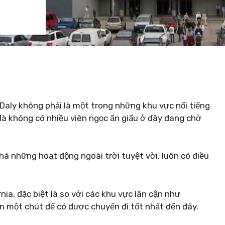
Daly không phải là một trong những khu vực nổi tiếng
là không có nhiều viên ngọc ẩn giấu ở đây đang chờ
 những hoạt động ngoài trời tuyệt vời, luôn có điều
ia, đặc biệt là so với các khu vực lân cận như
ơn một chút để có được chuyến đi tốt nhất đến đây.