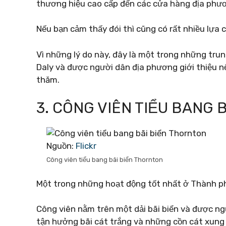
thương hiệu cao cấp đến các cửa hàng địa phư
Nếu bạn cảm thấy đói thì cũng có rất nhiều lựa 
Vì những lý do này, đây là một trong những tr
Daly và được người dân địa phương giới thiệu 
thăm.
3. CÔNG VIÊN TIỂU BANG 
Nguồn:
Flickr
Công viên tiểu bang bãi biển Thornton
Một trong những hoạt động tốt nhất ở Thành p
Công viên nằm trên một dải bãi biển và được ng
tận hưởng bãi cát trắng và những cồn cát xung