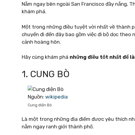
Nằm ngay bên ngoài San Francisco đầy nắng, Th
khám phá.
Một trong những điều tuyệt vời nhất về thành phố
chuyến đi đến đây bao gồm việc đi bộ dọc theo 
cảnh hoàng hôn.
Hãy cùng khám phá
những điều tốt nhất để l
1. CUNG BÒ
Nguồn:
wikipedia
Cung điện Bò
Là một trong những địa điểm được yêu thích nh
nằm ngay ranh giới thành phố.