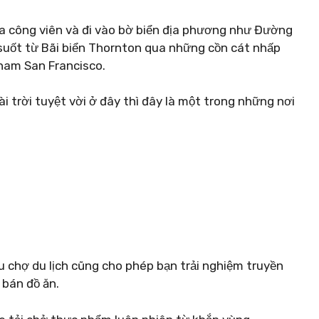
a công viên và đi vào bờ biển địa phương như Đường
suốt từ Bãi biển Thornton qua những cồn cát nhấp
nam San Francisco.
 trời tuyệt vời ở đây thì đây là một trong những nơi
hu chợ du lịch cũng cho phép bạn trải nghiệm truyền
 bán đồ ăn.