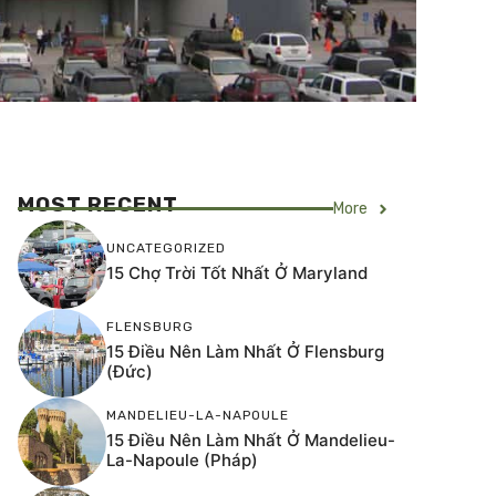
MOST RECENT
More
UNCATEGORIZED
15 Chợ Trời Tốt Nhất Ở Maryland
FLENSBURG
15 Điều Nên Làm Nhất Ở Flensburg
(Đức)
MANDELIEU-LA-NAPOULE
15 Điều Nên Làm Nhất Ở Mandelieu-
La-Napoule (Pháp)