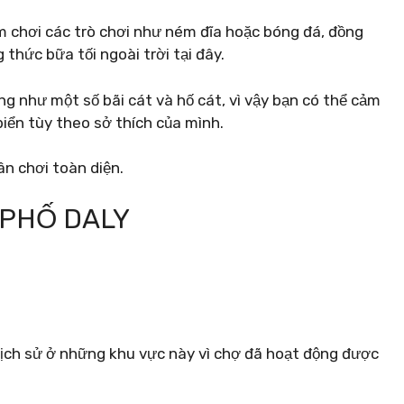
m chơi các trò chơi như ném đĩa hoặc bóng đá, đồng
thức bữa tối ngoài trời tại đây.
ng như một số bãi cát và hố cát, vì vậy bạn có thể cảm
iển tùy theo sở thích của mình.
ân chơi toàn diện.
 PHỐ DALY
lịch sử ở những khu vực này vì chợ đã hoạt động được