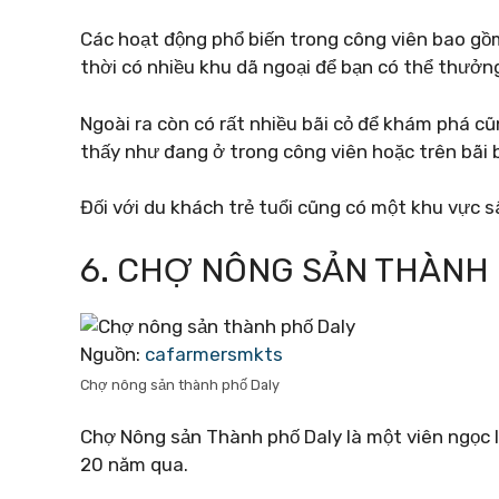
Các hoạt động phổ biến trong công viên bao gồ
thời có nhiều khu dã ngoại để bạn có thể thưởng 
Ngoài ra còn có rất nhiều bãi cỏ để khám phá cũ
thấy như đang ở trong công viên hoặc trên bãi b
Đối với du khách trẻ tuổi cũng có một khu vực s
6. CHỢ NÔNG SẢN THÀNH
Nguồn:
cafarmersmkts
Chợ nông sản thành phố Daly
Chợ Nông sản Thành phố Daly là một viên ngọc 
20 năm qua.