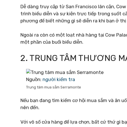
Dễ dàng truy cập từ San Francisco lân cận, Cow
trình biểu diễn và sự kiện trực tiếp trong suốt 
phương để biết những gì sẽ diễn ra khi bạn ở thị 
Ngoài ra còn có một loạt nhà hàng tại Cow Pal
một phần của buổi biểu diễn.
2. TRUNG TÂM THƯƠNG M
Nguồn:
người kiểm tra
Trung tâm mua sắm Serramonte
Nếu bạn đang tìm kiếm cơ hội mua sắm và ăn uố
nên đến.
Với vô số cửa hàng để lựa chọn, bất cứ thứ gì b