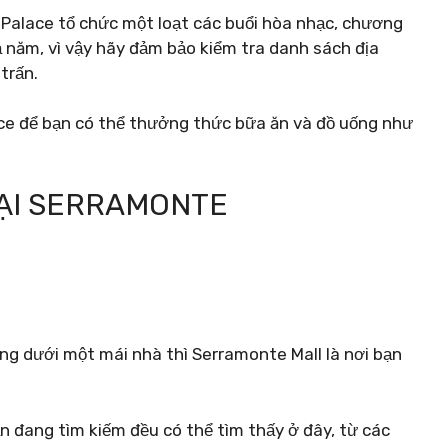
 Palace tổ chức một loạt các buổi hòa nhạc, chương
cả năm, vì vậy hãy đảm bảo kiểm tra danh sách địa
trấn.
ace để bạn có thể thưởng thức bữa ăn và đồ uống như
ẠI SERRAMONTE
ng dưới một mái nhà thì Serramonte Mall là nơi bạn
ạn đang tìm kiếm đều có thể tìm thấy ở đây, từ các