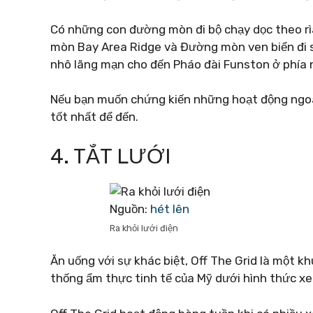
Có những con đường mòn đi bộ chạy dọc theo rì
mòn Bay Area Ridge và Đường mòn ven biển đi 
nhô lãng mạn cho đến Pháo đài Funston ở phía 
Nếu bạn muốn chứng kiến ​​những hoạt động ngoài
tốt nhất để đến.
4. TẮT LƯỚI
Nguồn:
hét lên
Ra khỏi lưới điện
Ăn uống với sự khác biệt, Off The Grid là một k
thống ẩm thực tinh tế của Mỹ dưới hình thức xe