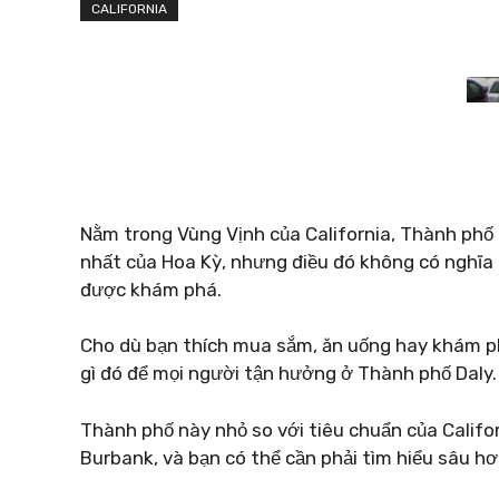
CALIFORNIA
Nằm trong Vùng Vịnh của California, Thành phố 
nhất của Hoa Kỳ, nhưng điều đó không có nghĩa 
được khám phá.
Cho dù bạn thích mua sắm, ăn uống hay khám phá
gì đó để mọi người tận hưởng ở Thành phố Daly.
Thành phố này nhỏ so với tiêu chuẩn của Californ
Burbank, và bạn có thể cần phải tìm hiểu sâu h