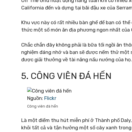
Off The Grid hoạt động hàng tuần khi có nhiều 
California đến và dựng tại bãi đậu xe của Serra
Khu vực này có rất nhiều bàn ghế để bạn có th
thức một số món ăn địa phương ngon nhất của C
Chắc chắn đây không phải là bữa tối ngồi ăn th
nghiệm đáng nhớ và bạn sẽ được nếm thử một số
được giải thưởng về tài năng nấu nướng của họ.
5. CÔNG VIÊN ĐÁ HẾN
Nguồn:
Flickr
Công viên đá hến
Là một điểm thu hút miễn phí ở Thành phố Daly,
khỏi tất cả và tận hưởng một số cây xanh trong