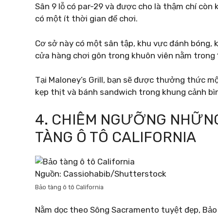
Sân 9 lỗ có par-29 và được cho là thậm chí còn 
có một ít thời gian để chơi.
Cơ sở này có một sân tập, khu vực đánh bóng, k
cửa hàng chơi gôn trong khuôn viên nằm trong
Tại Maloney’s Grill, bạn sẽ được thưởng thức m
kẹp thịt và bánh sandwich trong khung cảnh bìn
4. CHIÊM NGƯỠNG NHỮNG 
TÀNG Ô TÔ CALIFORNIA
Nguồn: Cassiohabib/Shutterstock
Bảo tàng ô tô California
Nằm dọc theo Sông Sacramento tuyệt đẹp, Bảo t