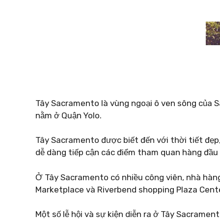
Tây Sacramento là vùng ngoại ô ven sông của 
nằm ở Quận Yolo.
Tây Sacramento được biết đến với thời tiết đẹp, c
dễ dàng tiếp cận các điểm tham quan hàng đầu 
Ở Tây Sacramento có nhiều công viên, nhà hàn
Marketplace và Riverbend shopping Plaza Cente
Một số lễ hội và sự kiện diễn ra ở Tây Sacramen