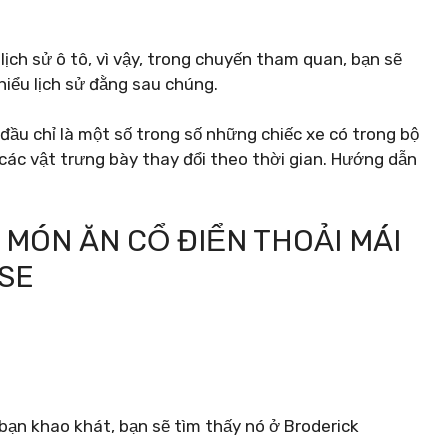
ịch sử ô tô, vì vậy, trong chuyến tham quan, bạn sẽ
iểu lịch sử đằng sau chúng.
đầu chỉ là một số trong số những chiếc xe có trong bộ
các vật trưng bày thay đổi theo thời gian. Hướng dẫn
MÓN ĂN CỔ ĐIỂN THOẢI MÁI
SE
bạn khao khát, bạn sẽ tìm thấy nó ở Broderick