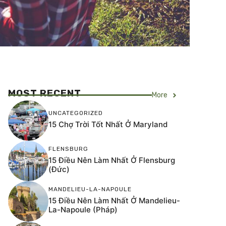
MOST RECENT
More
UNCATEGORIZED
15 Chợ Trời Tốt Nhất Ở Maryland
FLENSBURG
15 Điều Nên Làm Nhất Ở Flensburg
(Đức)
MANDELIEU-LA-NAPOULE
15 Điều Nên Làm Nhất Ở Mandelieu-
La-Napoule (Pháp)