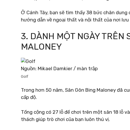
Ở Cánh Tây, bạn sẽ tìm thấy 38 bức chân dung
hướng dẫn về ngoại thất và nội thất của nơi lưu 
3. DÀNH MỘT NGÀY TRÊN 
MALONEY
Nguồn: Mikael Damkier / màn trập
Golf
Trong hơn 50 năm, Sân Gôn Bing Maloney đã cun
cấp độ.
Tổng cộng có 27 lỗ để chơi trên một sân 18 lỗ và
thách giúp trò chơi của bạn luôn thú vị.