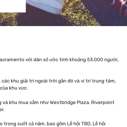
Sacramento với dân số ước tính khoảng 53.000 người,
ác khu giải trí ngoài trời gần đó và vị trí trung tâm,
của khu vực.
g và khu mua sắm như Westbridge Plaza, Riverpoint
r.
to trong suốt cả năm, bao gồm Lễ hội TBD, Lễ hội