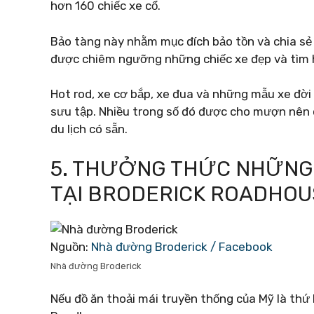
hơn 160 chiếc xe cổ.
Bảo tàng này nhằm mục đích bảo tồn và chia sẻ l
được chiêm ngưỡng những chiếc xe đẹp và tìm h
Hot rod, xe cơ bắp, xe đua và những mẫu xe đời 
sưu tập. Nhiều trong số đó được cho mượn nên 
du lịch có sẵn.
5. THƯỞNG THỨC NHỮNG 
TẠI BRODERICK ROADHOU
Nguồn:
Nhà đường Broderick / Facebook
Nhà đường Broderick
Nếu đồ ăn thoải mái truyền thống của Mỹ là thứ 