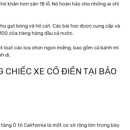
khó khăn hơn sân 18 lỗ. Nó hoàn hảo cho những ai chỉ
hu gạt bóng và hố cát. Các bài học được cung cấp và
 100 cửa hàng hàng đầu cả nước.
ột loạt các lựa chọn ngon miệng, bao gồm cả bánh mì
h dị.
CHIẾC XE CỔ ĐIỂN TẠI BẢO
àng Ô tô California là một cơ sở rộng lớn trưng bày