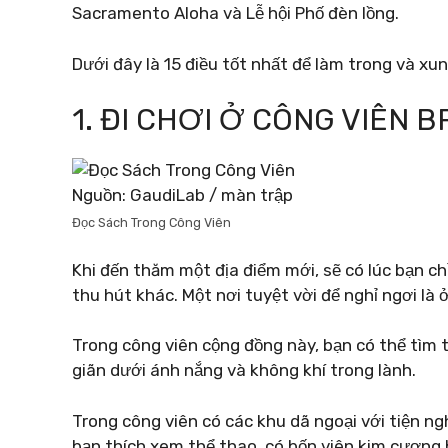
Sacramento Aloha và Lễ hội Phố đèn lồng.
Dưới đây là 15 điều tốt nhất để làm trong và xu
1. ĐI CHƠI Ở CÔNG VIÊN 
Nguồn: GaudiLab / màn trập
Đọc Sách Trong Công Viên
Khi đến thăm một địa điểm mới, sẽ có lúc bạn ch
thu hút khác. Một nơi tuyệt vời để nghỉ ngơi là 
Trong công viên cộng đồng này, bạn có thể tìm t
giãn dưới ánh nắng và không khí trong lành.
Trong công viên có các khu dã ngoại với tiện n
bạn thích xem thể thao, có bốn viên kim cương