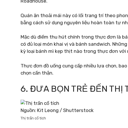
Roadhouse.
Quán ăn thoải mái này có lối trang trí theo pho
bằng cách sử dụng nguyên liệu hoàn toàn tự nhi
Mặc dù điểm thu hút chính trong thực đơn là bá
có đủ loại món khai vị và bánh sandwich. Nhữn
kỳ loại bánh mì kẹp thịt nào trong thực đơn với
Thực đơn đồ uống cung cấp nhiều lựa chọn, bao 
chọn cẩn thận.
6. ĐƯA BỌN TRẺ ĐẾN THỊ 
Nguồn: Kit Leong / Shutterstock
Thị trấn cổ tích