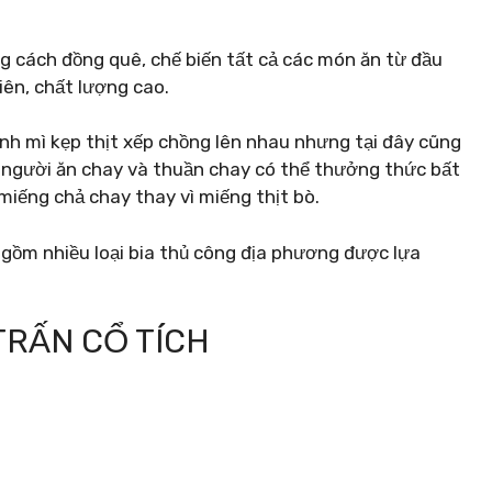
ng cách đồng quê, chế biến tất cả các món ăn từ đầu
ên, chất lượng cao.
nh mì kẹp thịt xếp chồng lên nhau nhưng tại đây cũng
g người ăn chay và thuần chay có thể thưởng thức bất
 miếng chả chay thay vì miếng thịt bò.
gồm nhiều loại bia thủ công địa phương được lựa
TRẤN CỔ TÍCH