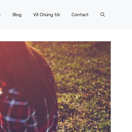
e
Blog
Về Chúng tôi
Contact