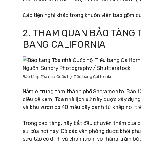
Các tiện nghi khác trong khuôn viên bao gồm đư
2. THAM QUAN BẢO TÀNG 
BANG CALIFORNIA
Nguồn: Sundry Photography / Shutterstock
Bảo tàng Tòa nhà Quốc hội Tiểu bang California
Nằm ở trung tâm thành phố Sacramento, Bảo tàn
điều để xem. Tòa nhà lịch sử này được xây dựng 
và khu vườn có 40 mẫu cây xanh từ khắp nơi trê
Trong bảo tàng, hãy bắt đầu chuyến thăm của bạ
sử của nơi này. Có các văn phòng được khôi ph
sưu tập cố định và cho mượn, với hàng trăm bứ