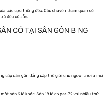
 của các cựu thống đốc. Các chuyến tham quan có
trú đều có sẵn.
SÂN CỎ TẠI SÂN GÔN BING
g cấp sân gôn đẳng cấp thế giới cho người chơi ở mọi
 một sân 9 lỗ khác. Sân 18 lỗ có par-72 với nhiều thử