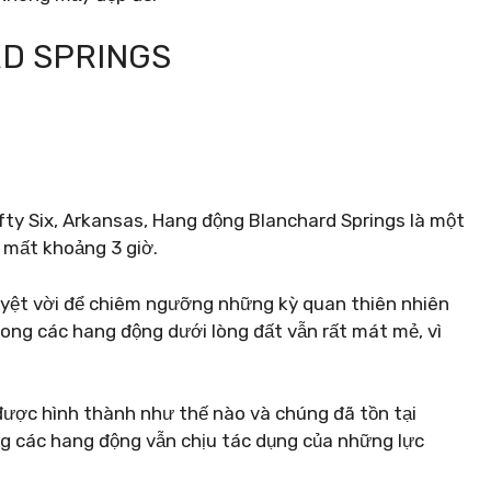
D SPRINGS
fty Six, Arkansas, Hang động Blanchard Springs là một
, mất khoảng 3 giờ.
yệt vời để chiêm ngưỡng những kỳ quan thiên nhiên
rong các hang động dưới lòng đất vẫn rất mát mẻ, vì
được hình thành như thế nào và chúng đã tồn tại
ằng các hang động vẫn chịu tác dụng của những lực