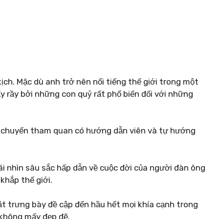
kịch. Mặc dù anh trở nên nổi tiếng thế giới trong một
y rầy bởi những con quỷ rất phổ biến đối với những
c chuyến tham quan có hướng dẫn viên và tự hướng
ái nhìn sâu sắc hấp dẫn về cuộc đời của người đàn ông
khắp thế giới.
t trưng bày đề cập đến hầu hết mọi khía cạnh trong
 không mấy đẹp đẽ.