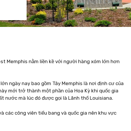
st Memphis nằm liền kề với người hàng xóm lớn hơn
lớn ngày nay bao gồm Tây Memphis là nơi định cư của
 này mới trở thành một phần của Hoa Kỳ khi quốc gia
t nước mà lúc đó được gọi là Lãnh thổ Louisiana.
 và các công viên tiểu bang và quốc gia nên khu vực