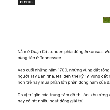
MEMPHIS
Nằm ở Quận Crittenden phía đông Arkansas, We
cùng tên ở Tennessee.
Vào cuối những năm 1700, những vùng đất rộng 
người Tây Ban Nha. Mãi đến thế kỷ 19, vùng đất
non trẻ này mua phần lớn phần đông nam của đấ
Do vị trí gần các trung tâm đô thị lớn, khu rừng
này có rất nhiều hoạt động giải trí.