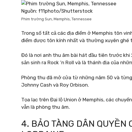
Nguồn: f11photo/Shutterstock
Phim trường Sun, Memphis, Tennessee
Trong số tất cả các địa điểm ở Memphis tôn vinh
điểm được tôn kính nhất và thường xuyên ghé 
Đó là nơi anh thu âm bài hát đầu tiên trước khi 
sản sinh ra Rock ‘n Roll và là thánh địa của nhữ
Phòng thu đã mở cửa từ những năm 50 và từng
Johnny Cash và Roy Orbison.
Tọa lạc trên Đại lộ Union ở Memphis, các chuyế
vẫn là phòng thu âm.
4. BẢO TÀNG DÂN QUYỀN 