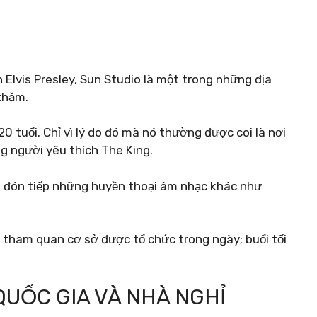
 Elvis Presley, Sun Studio là một trong những địa
thăm.
20 tuổi. Chỉ vì lý do đó mà nó thường được coi là nơi
ng người yêu thích The King.
 đón tiếp những huyền thoại âm nhạc khác như
n tham quan cơ sở được tổ chức trong ngày; buổi tối
QUỐC GIA VÀ NHÀ NGHỈ