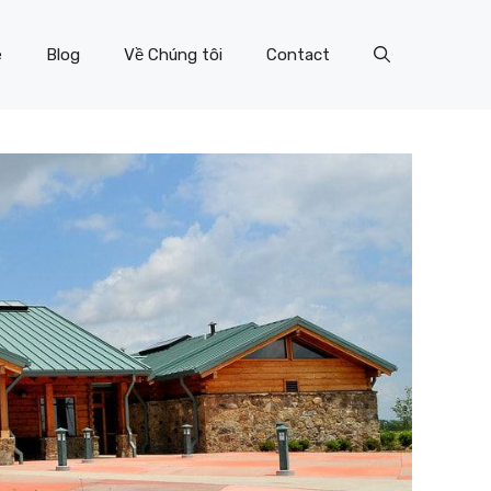
e
Blog
Về Chúng tôi
Contact