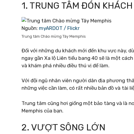
1. TRUNG TÂM ĐÓN KHÁCH
Nguồn:
myARDOT / Flickr
Trung tâm Chào mừng Tây Memphis
Đối với những du khách mới đến khu vực này, 
ngay gần Xa lộ Liên tiểu bang 40 sẽ là một cách
và khám phá nhiều điều thú vị để làm.
Với đội ngũ nhân viên người dân địa phương thâ
những việc cần làm, có rất nhiều bản đồ và tài
Trung tâm cũng hơi giống một bảo tàng và là nơ
Memphis của bạn.
2. VƯỢT SÔNG LỚN