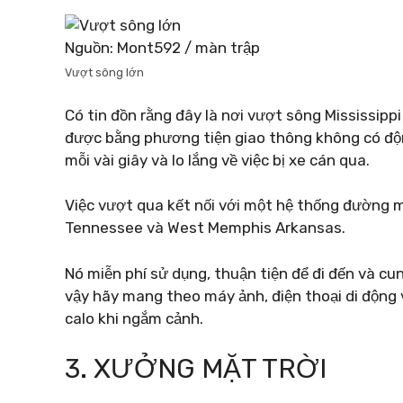
Nguồn: Mont592 / màn trập
Vượt sông lớn
Có tin đồn rằng đây là nơi vượt sông Mississippi
được bằng phương tiện giao thông không có độn
mỗi vài giây và lo lắng về việc bị xe cán qua.
Việc vượt qua kết nối với một hệ thống đường 
Tennessee và West Memphis Arkansas.
Nó miễn phí sử dụng, thuận tiện để đi đến và cu
vậy hãy mang theo máy ảnh, điện thoại di động v
calo khi ngắm cảnh.
3. XƯỞNG MẶT TRỜI