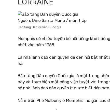
LORRAINE
Nguồn: Gino Santa Maria / màn trập
Bảo tàng Dân quyền Quốc gia
Memphis có nhiều tuyên bố nổi tiếng; khét tiếng 
chết vào năm 1968.
Là nhà lãnh đạo dân quyền da đen nổi bật nhất c
hạ.
Bảo tàng Dân quyền Quốc gia là một trong nhữn
này và thực hiện một công việc tuyệt vời trong
số nhà lãnh đạo dân quyền ít được biết đến hơn
Nằm trên Phố Mulberry ở Memphis, nó gần các 