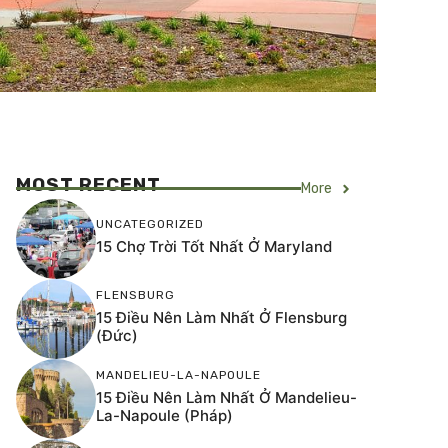
MOST RECENT
More
UNCATEGORIZED
15 Chợ Trời Tốt Nhất Ở Maryland
FLENSBURG
15 Điều Nên Làm Nhất Ở Flensburg
(Đức)
MANDELIEU-LA-NAPOULE
15 Điều Nên Làm Nhất Ở Mandelieu-
La-Napoule (Pháp)