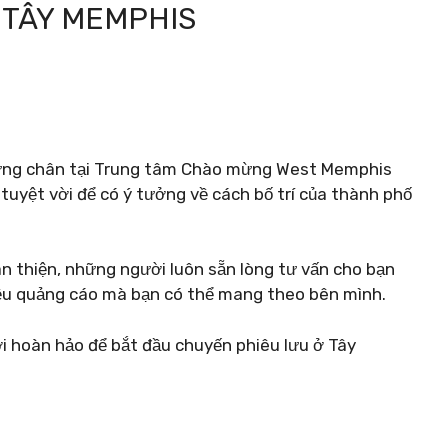
 TÂY MEMPHIS
dừng chân tại Trung tâm Chào mừng West Memphis
 tuyệt vời để có ý tưởng về cách bố trí của thành phố
n thiện, những người luôn sẵn lòng tư vấn cho bạn
 liệu quảng cáo mà bạn có thể mang theo bên mình.
i hoàn hảo để bắt đầu chuyến phiêu lưu ở Tây