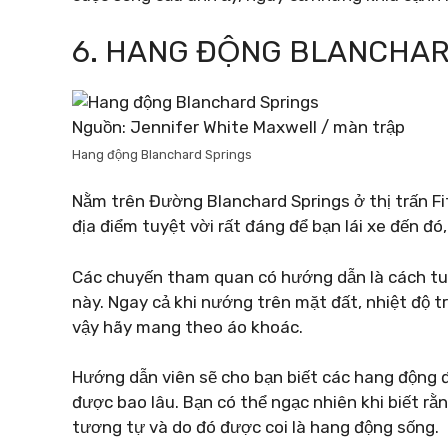
6. HANG ĐỘNG BLANCHAR
Nguồn: Jennifer White Maxwell / màn trập
Hang động Blanchard Springs
Nằm trên Đường Blanchard Springs ở thị trấn Fi
địa điểm tuyệt vời rất đáng để bạn lái xe đến đó
Các chuyến tham quan có hướng dẫn là cách tu
này. Ngay cả khi nướng trên mặt đất, nhiệt độ t
vậy hãy mang theo áo khoác.
Hướng dẫn viên sẽ cho bạn biết các hang động 
được bao lâu. Bạn có thể ngạc nhiên khi biết r
tương tự và do đó được coi là hang động sống.