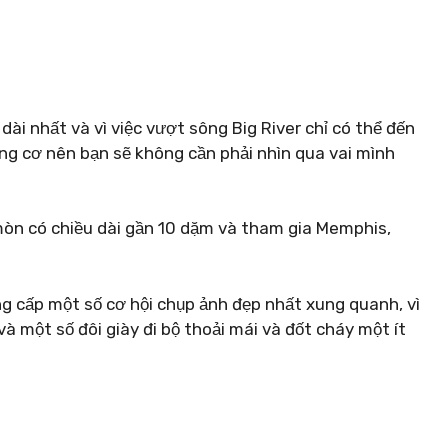
 dài nhất và vì việc vượt sông Big River chỉ có thể đến
g cơ nên bạn sẽ không cần phải nhìn qua vai mình
mòn có chiều dài gần 10 dặm và tham gia Memphis,
ng cấp một số cơ hội chụp ảnh đẹp nhất xung quanh, vì
à một số đôi giày đi bộ thoải mái và đốt cháy một ít