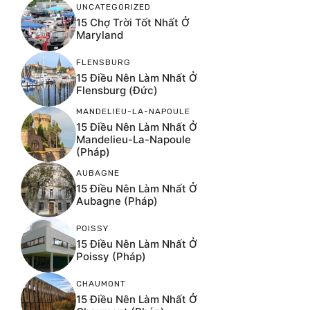
UNCATEGORIZED
15 Chợ Trời Tốt Nhất Ở
Maryland
FLENSBURG
15 Điều Nên Làm Nhất Ở
Flensburg (Đức)
MANDELIEU-LA-NAPOULE
15 Điều Nên Làm Nhất Ở
Mandelieu-La-Napoule
(Pháp)
AUBAGNE
15 Điều Nên Làm Nhất Ở
Aubagne (Pháp)
POISSY
15 Điều Nên Làm Nhất Ở
Poissy (Pháp)
CHAUMONT
15 Điều Nên Làm Nhất Ở