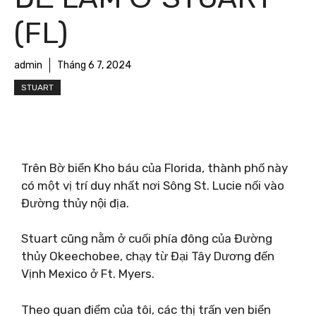
(FL)
admin
Tháng 6 7, 2024
STUART
Trên Bờ biển Kho báu của Florida, thành phố này
có một vị trí duy nhất nơi Sông St. Lucie nối vào
Đường thủy nội địa.
Stuart cũng nằm ở cuối phía đông của Đường
thủy Okeechobee, chạy từ Đại Tây Dương đến
Vịnh Mexico ở Ft. Myers.
Theo quan điểm của tôi, các thị trấn ven biển