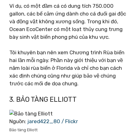
Ví dụ, có một đầm cá có dung tích 750.000
gallon, các bể cảm ứng dành cho cá đuối gai độc
và động vật không xương sống. Trong khi đó,
Ocean EcoCenter có một loạt thủy cung trưng
bày sinh vật biển phong phú của khu vực.
Tôi khuyên bạn nên xem Chương trình Rùa biển
hai lần mỗi ngày. Phần này giới thiệu với bạn về
năm loài rùa biển ở Florida và chỉ cho bạn cách
xác định chúng cũng như giúp bảo vệ chúng
trước các mối đe dọa chung.
3. BẢO TÀNG ELLIOTT
Nguồn:
jared422_80 / Flickr
Bảo tàng Elliott