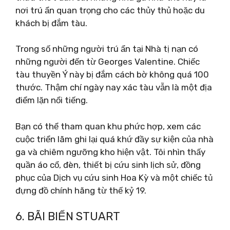
nơi trú ẩn quan trọng cho các thủy thủ hoặc du
khách bị đắm tàu.
Trong số những người trú ẩn tại Nhà tị nạn có
những người đến từ Georges Valentine. Chiếc
tàu thuyền Ý này bị đắm cách bờ không quá 100
thước. Thậm chí ngày nay xác tàu vẫn là một địa
điểm lặn nổi tiếng.
Bạn có thể tham quan khu phức hợp, xem các
cuộc triển lãm ghi lại quá khứ đầy sự kiện của nhà
ga và chiêm ngưỡng kho hiện vật. Tôi nhìn thấy
quần áo cổ, đèn, thiết bị cứu sinh lịch sử, đồng
phục của Dịch vụ cứu sinh Hoa Kỳ và một chiếc tủ
đựng đồ chính hãng từ thế kỷ 19.
6. BÃI BIỂN STUART