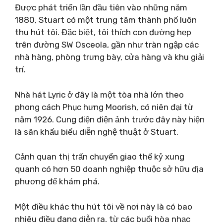
Được phát triển lần đầu tiên vào những năm
1880, Stuart có một trung tâm thành phố luôn
thu hút tôi. Đặc biệt, tôi thích con đường hẹp
trên đường SW Osceola, gần như tràn ngập các
nhà hàng, phòng trưng bày, cửa hàng và khu giải
trí.
Nhà hát Lyric ở đây là một tòa nhà lớn theo
phong cách Phục hưng Moorish, có niên đại từ
năm 1926. Cung điện điện ảnh trước đây này hiện
là sân khấu biểu diễn nghệ thuật ở Stuart.
Cảnh quan thị trấn chuyển giao thế kỷ xung
quanh có hơn 50 doanh nghiệp thuộc sở hữu địa
phương để khám phá.
Một điều khác thu hút tôi về nơi này là có bao
nhiêu điều đang diễn ra, từ các buổi hòa nhạc