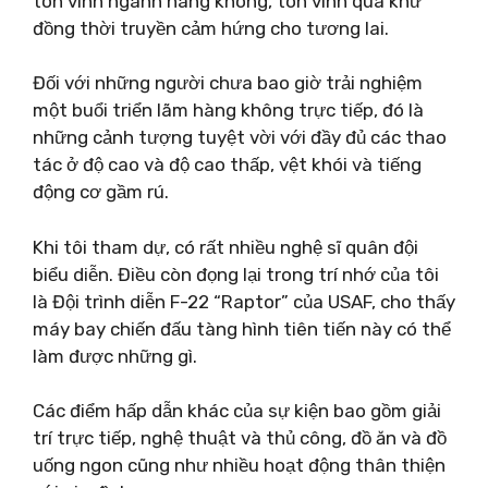
tôn vinh ngành hàng không, tôn vinh quá khứ
đồng thời truyền cảm hứng cho tương lai.
Đối với những người chưa bao giờ trải nghiệm
một buổi triển lãm hàng không trực tiếp, đó là
những cảnh tượng tuyệt vời với đầy đủ các thao
tác ở độ cao và độ cao thấp, vệt khói và tiếng
động cơ gầm rú.
Khi tôi tham dự, có rất nhiều nghệ sĩ quân đội
biểu diễn. Điều còn đọng lại trong trí nhớ của tôi
là Đội trình diễn F-22 “Raptor” của USAF, cho thấy
máy bay chiến đấu tàng hình tiên tiến này có thể
làm được những gì.
Các điểm hấp dẫn khác của sự kiện bao gồm giải
trí trực tiếp, nghệ thuật và thủ công, đồ ăn và đồ
uống ngon cũng như nhiều hoạt động thân thiện