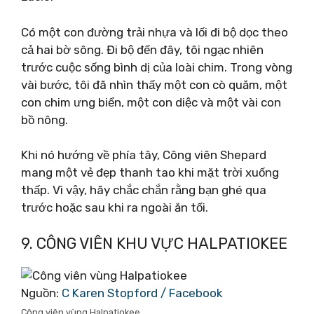
Có một con đường trải nhựa và lối đi bộ dọc theo
cả hai bờ sông. Đi bộ đến đây, tôi ngạc nhiên
trước cuộc sống bình dị của loài chim. Trong vòng
vài bước, tôi đã nhìn thấy một con cò quăm, một
con chim ưng biển, một con diệc và một vài con
bồ nông.
Khi nó hướng về phía tây, Công viên Shepard
mang một vẻ đẹp thanh tao khi mặt trời xuống
thấp. Vì vậy, hãy chắc chắn rằng bạn ghé qua
trước hoặc sau khi ra ngoài ăn tối.
9. CÔNG VIÊN KHU VỰC HALPATIOKEE
Nguồn:
C Karen Stopford / Facebook
Công viên vùng Halpatiokee