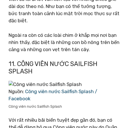
dài dọc theo nó. Như bạn có thể tưởng tượng,
bức tranh toàn cảnh lúc mặt trời mọc thực sự rất
đặc biệt.
Ngoài ra còn có các loài chim ở khắp mọi nơi bạn
nhìn thấy, đặc biệt là những con bồ nông trên bến
cảng và những con vẹt trên tán cây.
11. CÔNG VIÊN NƯỚC SAILFISH
SPLASH
Nguồn:
Công viên nước Sailfish Splash /
Facebook
Công viên nước Sailfish Splash
Với rất nhiều bãi biển tuyệt đẹp gần đó, bạn có
thể dễ dàng bỏ qua Công viên nước này do Quận