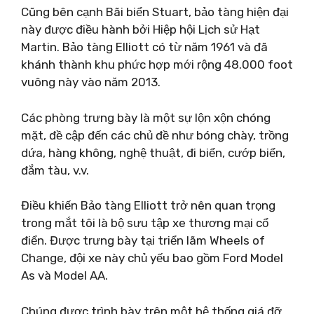
Cũng bên cạnh Bãi biển Stuart, bảo tàng hiện đại
này được điều hành bởi Hiệp hội Lịch sử Hạt
Martin. Bảo tàng Elliott có từ năm 1961 và đã
khánh thành khu phức hợp mới rộng 48.000 foot
vuông này vào năm 2013.
Các phòng trưng bày là một sự lộn xộn chóng
mặt, đề cập đến các chủ đề như bóng chày, trồng
dứa, hàng không, nghệ thuật, đi biển, cướp biển,
đắm tàu, v.v.
Điều khiến Bảo tàng Elliott trở nên quan trọng
trong mắt tôi là bộ sưu tập xe thương mại cổ
điển. Được trưng bày tại triển lãm Wheels of
Change, đội xe này chủ yếu bao gồm Ford Model
As và Model AA.
Chúng được trình bày trên một hệ thống giá đỡ