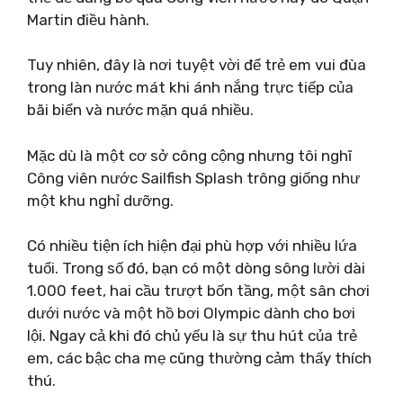
Martin điều hành.
Tuy nhiên, đây là nơi tuyệt vời để trẻ em vui đùa
trong làn nước mát khi ánh nắng trực tiếp của
bãi biển và nước mặn quá nhiều.
Mặc dù là một cơ sở công cộng nhưng tôi nghĩ
Công viên nước Sailfish Splash trông giống như
một khu nghỉ dưỡng.
Có nhiều tiện ích hiện đại phù hợp với nhiều lứa
tuổi. Trong số đó, bạn có một dòng sông lười dài
1.000 feet, hai cầu trượt bốn tầng, một sân chơi
dưới nước và một hồ bơi Olympic dành cho bơi
lội. Ngay cả khi đó chủ yếu là sự thu hút của trẻ
em, các bậc cha mẹ cũng thường cảm thấy thích
thú.