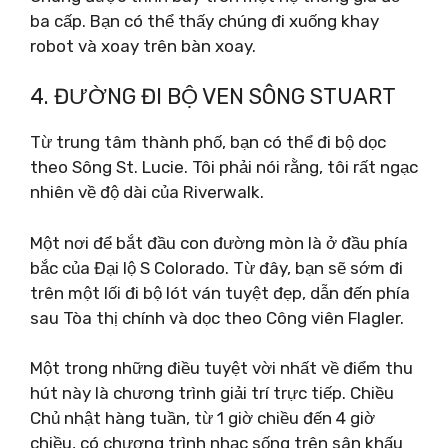
ba cấp. Bạn có thể thấy chúng đi xuống khay
robot và xoay trên bàn xoay.
4. ĐƯỜNG ĐI BỘ VEN SÔNG STUART
Từ trung tâm thành phố, bạn có thể đi bộ dọc
theo Sông St. Lucie. Tôi phải nói rằng, tôi rất ngạc
nhiên về độ dài của Riverwalk.
Một nơi để bắt đầu con đường mòn là ở đầu phía
bắc của Đại lộ S Colorado. Từ đây, bạn sẽ sớm đi
trên một lối đi bộ lót ván tuyệt đẹp, dẫn đến phía
sau Tòa thị chính và dọc theo Công viên Flagler.
Một trong những điều tuyệt vời nhất về điểm thu
hút này là chương trình giải trí trực tiếp. Chiều
Chủ nhật hàng tuần, từ 1 giờ chiều đến 4 giờ
chiều, có chương trình nhạc sống trên sân khấu