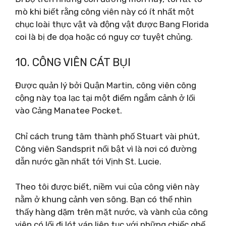
mò khi biết rằng công viên này có ít nhất một
chục loài thực vật và động vật được Bang Florida
coi là bị đe dọa hoặc có nguy cơ tuyệt chủng.
10. CÔNG VIÊN CÁT BỤI
Được quản lý bởi Quận Martin, công viên công
cộng này tọa lạc tại một điểm ngắm cảnh ở lối
vào Cảng Manatee Pocket.
Chỉ cách trung tâm thành phố Stuart vài phút,
Công viên Sandsprit nổi bật vì là nơi có đường
dẫn nước gần nhất tới Vịnh St. Lucie.
Theo tôi được biết, niềm vui của công viên này
nằm ở khung cảnh ven sông. Bạn có thể nhìn
thấy hàng dặm trên mặt nước, và vành của công
viên có lối đi lót ván liên tục với những chiếc ghế