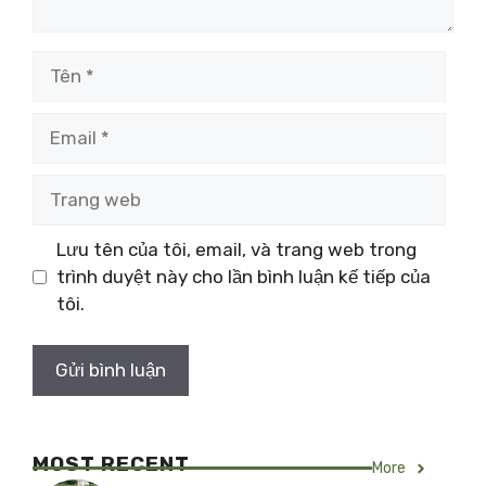
Tên
Email
Trang
web
Lưu tên của tôi, email, và trang web trong
trình duyệt này cho lần bình luận kế tiếp của
tôi.
MOST RECENT
More