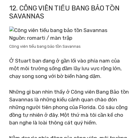
12. CÔNG VIÊN TIỂU BANG BẢO TỒN
SAVANNAS
Nguồn: romarti / màn trập
Công viên tiểu bang bảo tồn Savannas
Ở Stuart bạn đang ở gần lối vào phía nam của
một môi trường sống đầm lầy lưu vực rộng lớn,
chạy song song với bờ biển hàng dặm.
Những gì bạn nhìn thấy ở Công viên Bang Bảo tồn
Savannas là những kiểu cảnh quan chào đón
những người tiên phong của Florida. Có sáu cộng
đồng tự nhiên ở đây. Một thứ mà tôi cần kể cho
bạn nghe là loài thông cát quý hiếm.