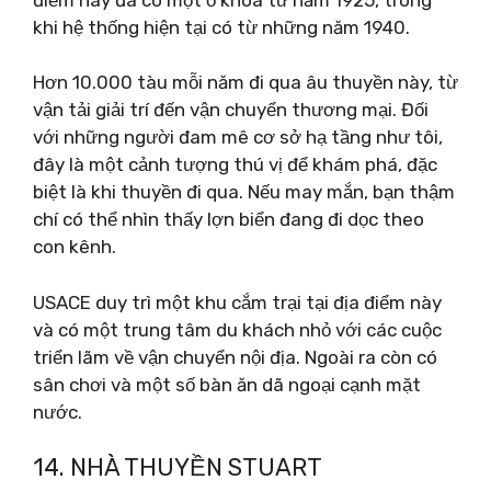
khi hệ thống hiện tại có từ những năm 1940.
Hơn 10.000 tàu mỗi năm đi qua âu thuyền này, từ
vận tải giải trí đến vận chuyển thương mại. Đối
với những người đam mê cơ sở hạ tầng như tôi,
đây là một cảnh tượng thú vị để khám phá, đặc
biệt là khi thuyền đi qua. Nếu may mắn, bạn thậm
chí có thể nhìn thấy lợn biển đang đi dọc theo
con kênh.
USACE duy trì một khu cắm trại tại địa điểm này
và có một trung tâm du khách nhỏ với các cuộc
triển lãm về vận chuyển nội địa. Ngoài ra còn có
sân chơi và một số bàn ăn dã ngoại cạnh mặt
nước.
14. NHÀ THUYỀN STUART