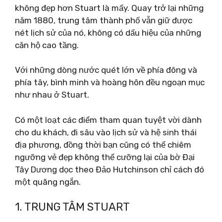
không đẹp hơn Stuart là mấy. Quay trở lại những
năm 1880, trung tâm thành phố vẫn giữ được
nét lịch sử của nó, không có dấu hiệu của những
căn hộ cao tầng.
Với những dòng nước quét lớn về phía đông và
phía tây, bình minh và hoàng hôn đều ngoạn mục
như nhau ở Stuart.
Có một loạt các điểm tham quan tuyệt vời dành
cho du khách, đi sâu vào lịch sử và hệ sinh thái
địa phương, đồng thời bạn cũng có thể chiêm
ngưỡng vẻ đẹp không thể cưỡng lại của bờ Đại
Tây Dương dọc theo Đảo Hutchinson chỉ cách đó
một quãng ngắn.
1. TRUNG TÂM STUART