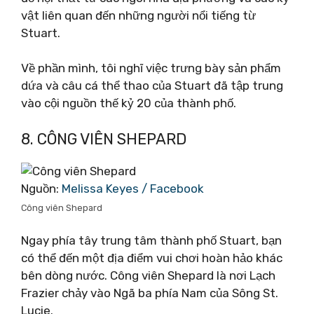
vật liên quan đến những người nổi tiếng từ
Stuart.
Về phần mình, tôi nghĩ việc trưng bày sản phẩm
dứa và câu cá thể thao của Stuart đã tập trung
vào cội nguồn thế kỷ 20 của thành phố.
8. CÔNG VIÊN SHEPARD
Nguồn:
Melissa Keyes / Facebook
Công viên Shepard
Ngay phía tây trung tâm thành phố Stuart, bạn
có thể đến một địa điểm vui chơi hoàn hảo khác
bên dòng nước. Công viên Shepard là nơi Lạch
Frazier chảy vào Ngã ba phía Nam của Sông St.
Lucie.