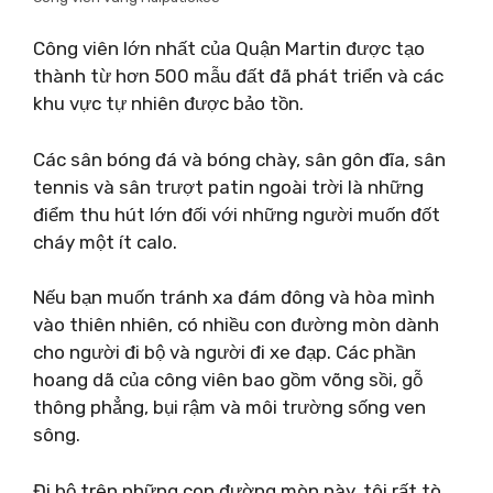
Công viên lớn nhất của Quận Martin được tạo
thành từ hơn 500 mẫu đất đã phát triển và các
khu vực tự nhiên được bảo tồn.
Các sân bóng đá và bóng chày, sân gôn đĩa, sân
tennis và sân trượt patin ngoài trời là những
điểm thu hút lớn đối với những người muốn đốt
cháy một ít calo.
Nếu bạn muốn tránh xa đám đông và hòa mình
vào thiên nhiên, có nhiều con đường mòn dành
cho người đi bộ và người đi xe đạp. Các phần
hoang dã của công viên bao gồm võng sồi, gỗ
thông phẳng, bụi rậm và môi trường sống ven
sông.
Đi bộ trên những con đường mòn này, tôi rất tò