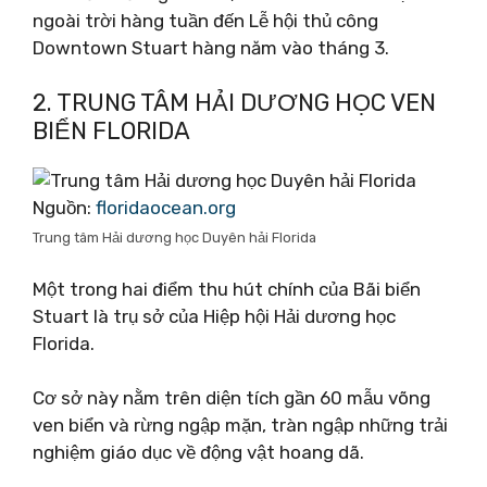
ngoài trời hàng tuần đến Lễ hội thủ công
Downtown Stuart hàng năm vào tháng 3.
2. TRUNG TÂM HẢI DƯƠNG HỌC VEN
BIỂN FLORIDA
Nguồn:
floridaocean.org
Trung tâm Hải dương học Duyên hải Florida
Một trong hai điểm thu hút chính của Bãi biển
Stuart là trụ sở của Hiệp hội Hải dương học
Florida.
Cơ sở này nằm trên diện tích gần 60 mẫu võng
ven biển và rừng ngập mặn, tràn ngập những trải
nghiệm giáo dục về động vật hoang dã.