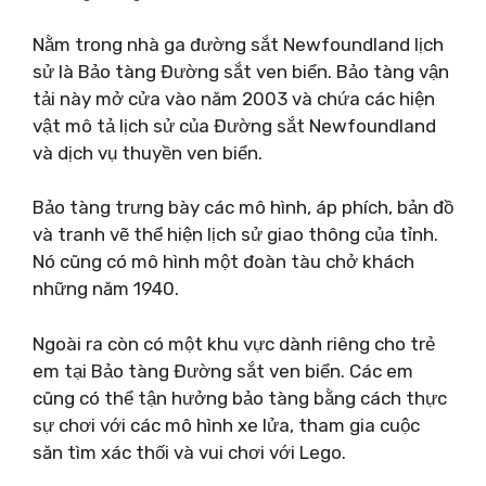
Nằm trong nhà ga đường sắt Newfoundland lịch
sử là Bảo tàng Đường sắt ven biển. Bảo tàng vận
tải này mở cửa vào năm 2003 và chứa các hiện
vật mô tả lịch sử của Đường sắt Newfoundland
và dịch vụ thuyền ven biển.
Bảo tàng trưng bày các mô hình, áp phích, bản đồ
và tranh vẽ thể hiện lịch sử giao thông của tỉnh.
Nó cũng có mô hình một đoàn tàu chở khách
những năm 1940.
Ngoài ra còn có một khu vực dành riêng cho trẻ
em tại Bảo tàng Đường sắt ven biển. Các em
cũng có thể tận hưởng bảo tàng bằng cách thực
sự chơi với các mô hình xe lửa, tham gia cuộc
săn tìm xác thối và vui chơi với Lego.