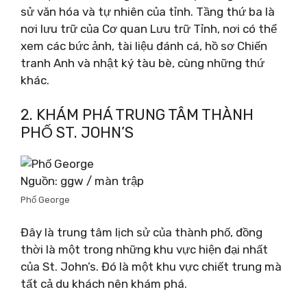
sử văn hóa và tự nhiên của tỉnh. Tầng thứ ba là
nơi lưu trữ của Cơ quan Lưu trữ Tỉnh, nơi có thể
xem các bức ảnh, tài liệu đánh cá, hồ sơ Chiến
tranh Anh và nhật ký tàu bè, cùng những thứ
khác.
2. KHÁM PHÁ TRUNG TÂM THÀNH
PHỐ ST. JOHN’S
Nguồn: ggw / màn trập
Phố George
Đây là trung tâm lịch sử của thành phố, đồng
thời là một trong những khu vực hiện đại nhất
của St. John’s. Đó là một khu vực chiết trung mà
tất cả du khách nên khám phá.