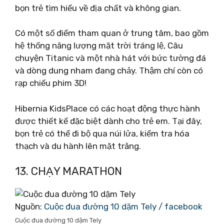
bọn trẻ tìm hiểu về địa chất và không gian.
Có một số điểm tham quan ở trung tâm, bao gồm
hệ thống năng lượng mặt trời tráng lệ, Câu
chuyện Titanic và một nhà hát với bức tường đá
và dòng dung nham đang chảy. Thậm chí còn có
rạp chiếu phim 3D!
Hibernia KidsPlace có các hoạt động thực hành
được thiết kế đặc biệt dành cho trẻ em. Tại đây,
bọn trẻ có thể đi bộ qua núi lửa, kiểm tra hóa
thạch và du hành lên mặt trăng.
13. CHẠY MARATHON
Nguồn:
Cuộc đua đường 10 dặm Tely / facebook
Cuộc đua đường 10 dặm Tely