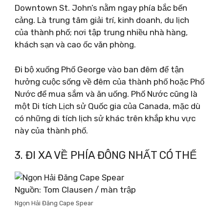
Downtown St. John’s nằm ngay phía bắc bến
cảng. Là trung tâm giải trí, kinh doanh, du lịch
của thành phố; nơi tập trung nhiều nhà hàng,
khách sạn và cao ốc văn phòng.
Đi bộ xuống Phố George vào ban đêm để tận
hưởng cuộc sống về đêm của thành phố hoặc Phố
Nước để mua sắm và ăn uống. Phố Nước cũng là
một Di tích Lịch sử Quốc gia của Canada, mặc dù
có những di tích lịch sử khác trên khắp khu vực
này của thành phố.
3. ĐI XA VỀ PHÍA ĐÔNG NHẤT CÓ THỂ
Nguồn: Tom Clausen / màn trập
Ngọn Hải Đăng Cape Spear