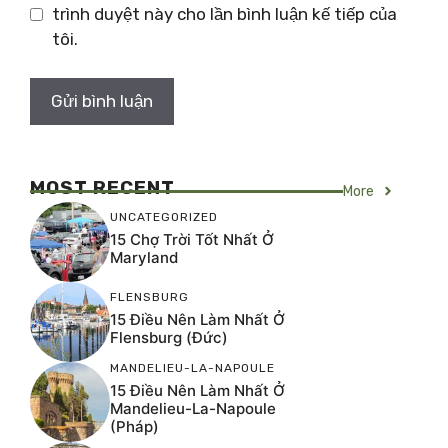
trình duyệt này cho lần bình luận kế tiếp của
tôi.
MOST RECENT
More
UNCATEGORIZED
15 Chợ Trời Tốt Nhất Ở
Maryland
FLENSBURG
15 Điều Nên Làm Nhất Ở
Flensburg (Đức)
MANDELIEU-LA-NAPOULE
15 Điều Nên Làm Nhất Ở
Mandelieu-La-Napoule
(Pháp)