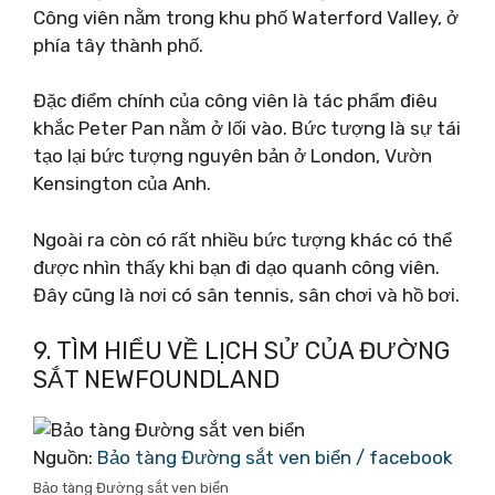
Công viên nằm trong khu phố Waterford Valley, ở
phía tây thành phố.
Đặc điểm chính của công viên là tác phẩm điêu
khắc Peter Pan nằm ở lối vào. Bức tượng là sự tái
tạo lại bức tượng nguyên bản ở London, Vườn
Kensington của Anh.
Ngoài ra còn có rất nhiều bức tượng khác có thể
được nhìn thấy khi bạn đi dạo quanh công viên.
Đây cũng là nơi có sân tennis, sân chơi và hồ bơi.
9. TÌM HIỂU VỀ LỊCH SỬ CỦA ĐƯỜNG
SẮT NEWFOUNDLAND
Nguồn:
Bảo tàng Đường sắt ven biển / facebook
Bảo tàng Đường sắt ven biển