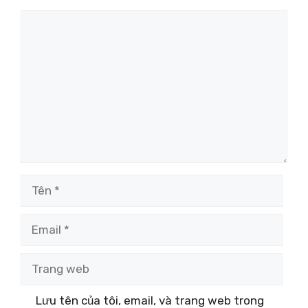
Bình
luận
Tên
Email
Trang
web
Lưu tên của tôi, email, và trang web trong