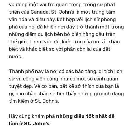
và đóng một vai trò quan trọng trong sự phát
triển của Canada. St. John’s là một trung tâm
văn hóa và điều này, kết hợp với lịch sử phong
phú của nó, đã khiến nơi đây trở thành một trong
những điểm du lịch bên bờ biển hàng đầu trên
thế giới. Thêm vào đó, kiến ​​trúc của nó rất khác
biệt và khác biệt so với phần còn lại của đất
nước.
Thành phố này là nơi có các bảo tàng, di tích lịch
sử và công viên cũng như có một số cảnh quan
tuyệt đẹp. Về cơ bản, bất kể sở thích của bạn là
gì, bạn chắc chắn sẽ tìm thấy những gì mình đang
tìm kiếm ở St. John’s.
Hãy cùng khám phá
những điều tốt nhất để
làm ở St. John’s
: