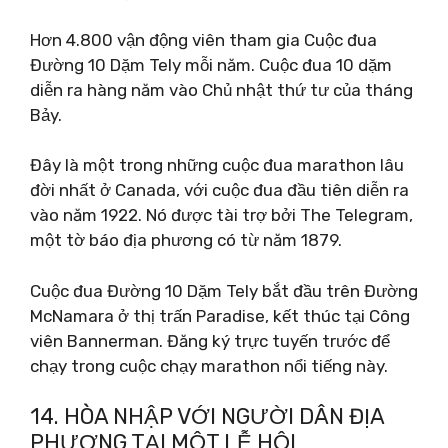
Hơn 4.800 vận động viên tham gia Cuộc đua
Đường 10 Dặm Tely mỗi năm. Cuộc đua 10 dặm
diễn ra hàng năm vào Chủ nhật thứ tư của tháng
Bảy.
Đây là một trong những cuộc đua marathon lâu
đời nhất ở Canada, với cuộc đua đầu tiên diễn ra
vào năm 1922. Nó được tài trợ bởi The Telegram,
một tờ báo địa phương có từ năm 1879.
Cuộc đua Đường 10 Dặm Tely bắt đầu trên Đường
McNamara ở thị trấn Paradise, kết thúc tại Công
viên Bannerman. Đăng ký trực tuyến trước để
chạy trong cuộc chạy marathon nổi tiếng này.
14. HÒA NHẬP VỚI NGƯỜI DÂN ĐỊA
PHƯƠNG TẠI MỘT LỄ HỘI