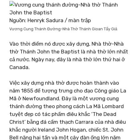
Nguồn: Henryk Sadura / màn trập
Vương Cung Thánh Đường-Nhà Thờ Thánh Gioan Tẩy Giả
Vào thời điểm nó được xây dựng, Nhà thờ-Nhà
thờ Thánh John the Baptist là nhà thờ lớn nhất
cả nước. Ngày nay, đây là nhà thờ lớn thứ hai ở
Canada.
Việc xây dựng nhà thờ được hoàn thành vào
năm 1855 để tượng trưng cho đạo Công giáo La
Mã ở Newfoundland. Đây là một vương cung
thánh đường theo phong cách La Mã Lombard
tuyệt đẹp có tác phẩm điêu khắc ‘The Dead
Christ’ bằng đá cẩm thạch Carrara của nhà điêu
khắc người Ireland John Hogan, chiếc St. John
Bell nặng hai tấn và một cây đàn ống lớn năm