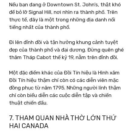
Nếu bạn đang ở Downtown St. John’s, thật khó
để bỏ lỡ Signal Hill, nơi nhìn ra thành phố. Trên
thực tế, đây là một trong những địa danh nổi
tiếng nhất của thành phố.
Đi lên đỉnh đồi và tận hưởng khung cảnh tuyệt
đẹp của thành phố và đại dương. Đừng quên ghé
thăm Tháp Cabot thế kỷ 19, nằm trên đỉnh đồi.
Một đặc điểm khác của Đồi Tín hiệu là Hình xăm
Đồi Tín hiệu thậm chí còn có các diễn viên mặc
đồng phục từ năm 1795. Những người lính thậm
chí còn biểu diễn các cuộc diễn tập và chiến
thuật chiến đấu.
7. THAM QUAN NHÀ THỜ LỚN THỨ
HAI CANADA