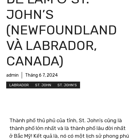
JOHN’S
(NEWFOUNDLAND
VÀ LABRADOR,
CANADA)
admin
Tháng 6 7, 2024
LABRADOR
ST. JOHN
ST. JOHN'S
Thành phố thủ phủ của tỉnh, St. John’s cũng là
thành phố lớn nhất và là thành phố lâu đời nhất
ở Bắc Mỹ! Kết quả là, nó có một lịch sử phong phú