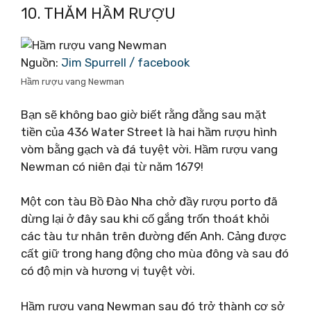
10. THĂM HẦM RƯỢU
Nguồn:
Jim Spurrell / facebook
Hầm rượu vang Newman
Bạn sẽ không bao giờ biết rằng đằng sau mặt
tiền của 436 Water Street là hai hầm rượu hình
vòm bằng gạch và đá tuyệt vời. Hầm rượu vang
Newman có niên đại từ năm 1679!
Một con tàu Bồ Đào Nha chở đầy rượu porto đã
dừng lại ở đây sau khi cố gắng trốn thoát khỏi
các tàu tư nhân trên đường đến Anh. Cảng được
cất giữ trong hang động cho mùa đông và sau đó
có độ mịn và hương vị tuyệt vời.
Hầm rượu vang Newman sau đó trở thành cơ sở