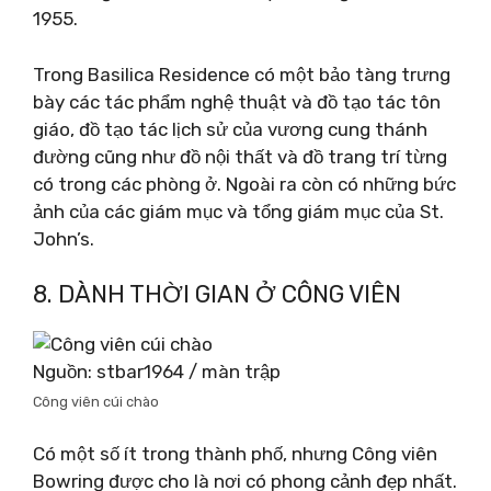
1955.
Trong Basilica Residence có một bảo tàng trưng
bày các tác phẩm nghệ thuật và đồ tạo tác tôn
giáo, đồ tạo tác lịch sử của vương cung thánh
đường cũng như đồ nội thất và đồ trang trí từng
có trong các phòng ở. Ngoài ra còn có những bức
ảnh của các giám mục và tổng giám mục của St.
John’s.
8. DÀNH THỜI GIAN Ở CÔNG VIÊN
Nguồn: stbar1964 / màn trập
Công viên cúi chào
Có một số ít trong thành phố, nhưng Công viên
Bowring được cho là nơi có phong cảnh đẹp nhất.