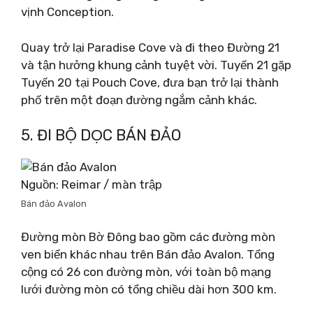
vịnh Conception.
Quay trở lại Paradise Cove và đi theo Đường 21
và tận hưởng khung cảnh tuyệt vời. Tuyến 21 gặp
Tuyến 20 tại Pouch Cove, đưa bạn trở lại thành
phố trên một đoạn đường ngắm cảnh khác.
5. ĐI BỘ DỌC BÁN ĐẢO
Nguồn: Reimar / màn trập
Bán đảo Avalon
Đường mòn Bờ Đông bao gồm các đường mòn
ven biển khác nhau trên Bán đảo Avalon. Tổng
cộng có 26 con đường mòn, với toàn bộ mạng
lưới đường mòn có tổng chiều dài hơn 300 km.