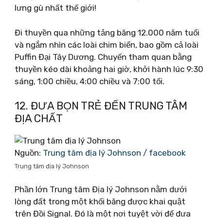
lưng gù nhất thế giới!
Đi thuyền qua những tảng băng 12.000 năm tuổi
và ngắm nhìn các loài chim biển, bao gồm cả loài
Puffin Đại Tây Dương. Chuyến tham quan bằng
thuyền kéo dài khoảng hai giờ, khởi hành lúc 9:30
sáng, 1:00 chiều, 4:00 chiều và 7:00 tối.
12. ĐƯA BỌN TRẺ ĐẾN TRUNG TÂM
ĐỊA CHẤT
Nguồn:
Trung tâm địa lý Johnson / facebook
Trung tâm địa lý Johnson
Phần lớn Trung tâm Địa lý Johnson nằm dưới
lòng đất trong một khối băng được khai quật
trên Đồi Signal. Đó là một nơi tuyệt vời để đưa