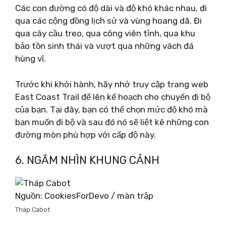
Các con đường có độ dài và độ khó khác nhau, đi
qua các cộng đồng lịch sử và vùng hoang dã. Đi
qua cây cầu treo, qua công viên tỉnh, qua khu
bảo tồn sinh thái và vượt qua những vách đá
hùng vĩ.
Trước khi khởi hành, hãy nhớ truy cập trang web
East Coast Trail để lên kế hoạch cho chuyến đi bộ
của bạn. Tại đây, bạn có thể chọn mức độ khó mà
bạn muốn đi bộ và sau đó nó sẽ liệt kê những con
đường mòn phù hợp với cấp độ này.
6. NGẮM NHÌN KHUNG CẢNH
Nguồn: CookiesForDevo / màn trập
Tháp Cabot