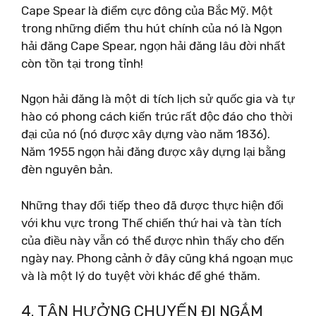
Cape Spear là điểm cực đông của Bắc Mỹ. Một
trong những điểm thu hút chính của nó là Ngọn
hải đăng Cape Spear, ngọn hải đăng lâu đời nhất
còn tồn tại trong tỉnh!
Ngọn hải đăng là một di tích lịch sử quốc gia và tự
hào có phong cách kiến ​​trúc rất độc đáo cho thời
đại của nó (nó được xây dựng vào năm 1836).
Năm 1955 ngọn hải đăng được xây dựng lại bằng
đèn nguyên bản.
Những thay đổi tiếp theo đã được thực hiện đối
với khu vực trong Thế chiến thứ hai và tàn tích
của điều này vẫn có thể được nhìn thấy cho đến
ngày nay. Phong cảnh ở đây cũng khá ngoạn mục
và là một lý do tuyệt vời khác để ghé thăm.
4. TẬN HƯỞNG CHUYẾN ĐI NGẮM