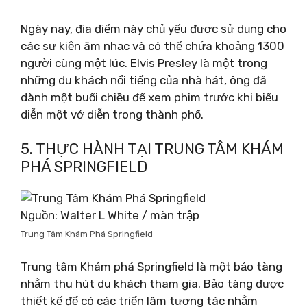
Ngày nay, địa điểm này chủ yếu được sử dụng cho
các sự kiện âm nhạc và có thể chứa khoảng 1300
người cùng một lúc. Elvis Presley là một trong
những du khách nổi tiếng của nhà hát, ông đã
dành một buổi chiều để xem phim trước khi biểu
diễn một vở diễn trong thành phố.
5. THỰC HÀNH TẠI TRUNG TÂM KHÁM
PHÁ SPRINGFIELD
Nguồn: Walter L White / màn trập
Trung Tâm Khám Phá Springfield
Trung tâm Khám phá Springfield là một bảo tàng
nhằm thu hút du khách tham gia. Bảo tàng được
thiết kế để có các triển lãm tương tác nhằm