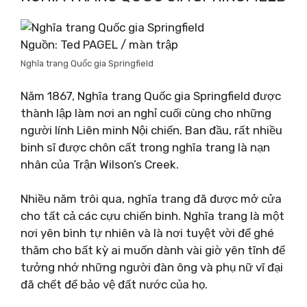
Nguồn: Ted PAGEL / màn trập
Nghĩa trang Quốc gia Springfield
Năm 1867, Nghĩa trang Quốc gia Springfield được
thành lập làm nơi an nghỉ cuối cùng cho những
người lính Liên minh Nội chiến. Ban đầu, rất nhiều
binh sĩ được chôn cất trong nghĩa trang là nạn
nhân của Trận Wilson’s Creek.
Nhiều năm trôi qua, nghĩa trang đã được mở cửa
cho tất cả các cựu chiến binh. Nghĩa trang là một
nơi yên bình tự nhiên và là nơi tuyệt vời để ghé
thăm cho bất kỳ ai muốn dành vài giờ yên tĩnh để
tưởng nhớ những người đàn ông và phụ nữ vĩ đại
đã chết để bảo vệ đất nước của họ.