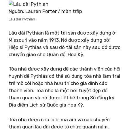
Nguồn: Lauren Porter / màn trập
Lâu đài Pythian
Lâu đài Pythian là một tài sản được xây dựng ở
Missouri vào năm 1913. Nó được xây dựng bởi
Hiệp sĩ Pythias và sau đó tài sản này sau đó được
chuyển giao cho Quân đội Hoa Kỳ.
Tòa nhà được xây dựng để các thành viên của hội
huynh đệ Pythias có thể sử dụng tòa nhà làm trại
trẻ mồ côi hoặc nhà hưu trí cho gia đình các
thành viên. Tòa nhà là một nơi tuyệt đẹp để
tham quan và nó được liệt kê trong Sổ đăng ký
Địa điểm Lịch sử Quốc gia Hoa Kỳ.
Tòa nhà được cho là bị ma ám và các chuyến
tham quan lâu đài được tổ chức quanh năm.