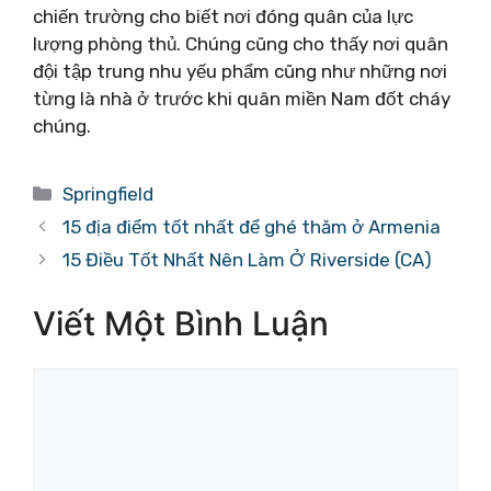
chiến trường cho biết nơi đóng quân của lực
lượng phòng thủ. Chúng cũng cho thấy nơi quân
đội tập trung nhu yếu phẩm cũng như những nơi
từng là nhà ở trước khi quân miền Nam đốt cháy
chúng.
Danh
Springfield
mục
15 địa điểm tốt nhất để ghé thăm ở Armenia
15 Điều Tốt Nhất Nên Làm Ở Riverside (CA)
Viết Một Bình Luận
Bình
luận