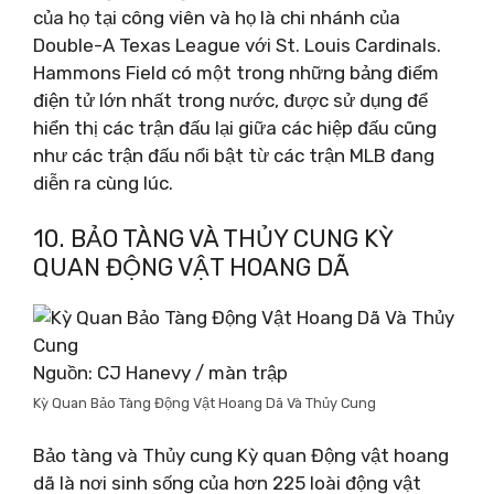
của họ tại công viên và họ là chi nhánh của
Double-A Texas League với St. Louis Cardinals.
Hammons Field có một trong những bảng điểm
điện tử lớn nhất trong nước, được sử dụng để
hiển thị các trận đấu lại giữa các hiệp đấu cũng
như các trận đấu nổi bật từ các trận MLB đang
diễn ra cùng lúc.
10. BẢO TÀNG VÀ THỦY CUNG KỲ
QUAN ĐỘNG VẬT HOANG DÃ
Nguồn: CJ Hanevy / màn trập
Kỳ Quan Bảo Tàng Động Vật Hoang Dã Và Thủy Cung
Bảo tàng và Thủy cung Kỳ quan Động vật hoang
dã là nơi sinh sống của hơn 225 loài động vật