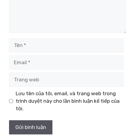
Tên
Email
Trang
web
Lưu tên của tôi, email, và trang web trong
trình duyệt này cho lần bình luận kế tiếp của
tôi.