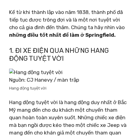
Kể từ khi thành lập vào năm 1838, thành phố đã
tiếp tục được trông đợi và là một nơi tuyệt vời
cho cả gia đình đến thăm. Chúng ta hãy nhìn vào
những điều tốt nhất để làm ở Springfield.
1. ĐI XE ĐIỆN QUA NHỮNG HANG
ĐỘNG TUYỆT VỜI
Nguồn: CJ Hanevy / màn trập
Hang động tuyệt vời
Hang động tuyệt vời là hang động duy nhất ở Bắc
Mỹ mang đến cho du khách một chuyến tham
quan hoàn toàn xuyên suốt. Những chiếc xe điện
mà bạn ngồi được kéo theo một chiếc xe Jeep và
mang đến cho khán giả một chuyến tham quan