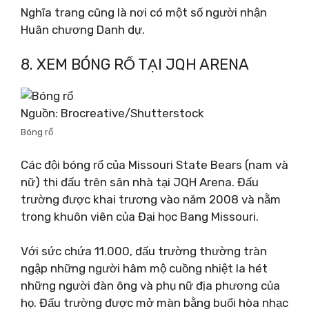
Nghĩa trang cũng là nơi có một số người nhận
Huân chương Danh dự.
8. XEM BÓNG RỔ TẠI JQH ARENA
Nguồn: Brocreative/Shutterstock
Bóng rổ
Các đội bóng rổ của Missouri State Bears (nam và
nữ) thi đấu trên sân nhà tại JQH Arena. Đấu
trường được khai trương vào năm 2008 và nằm
trong khuôn viên của Đại học Bang Missouri.
Với sức chứa 11.000, đấu trường thường tràn
ngập những người hâm mộ cuồng nhiệt la hét
những người đàn ông và phụ nữ địa phương của
họ. Đấu trường được mở màn bằng buổi hòa nhạc