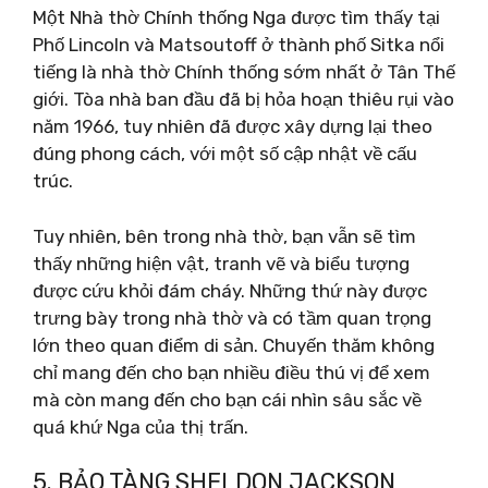
Một Nhà thờ Chính thống Nga được tìm thấy tại
Phố Lincoln và Matsoutoff ở thành phố Sitka nổi
tiếng là nhà thờ Chính thống sớm nhất ở Tân Thế
giới. Tòa nhà ban đầu đã bị hỏa hoạn thiêu rụi vào
năm 1966, tuy nhiên đã được xây dựng lại theo
đúng phong cách, với một số cập nhật về cấu
trúc.
Tuy nhiên, bên trong nhà thờ, bạn vẫn sẽ tìm
thấy những hiện vật, tranh vẽ và biểu tượng
được cứu khỏi đám cháy. Những thứ này được
trưng bày trong nhà thờ và có tầm quan trọng
lớn theo quan điểm di sản. Chuyến thăm không
chỉ mang đến cho bạn nhiều điều thú vị để xem
mà còn mang đến cho bạn cái nhìn sâu sắc về
quá khứ Nga của thị trấn.
5. BẢO TÀNG SHELDON JACKSON