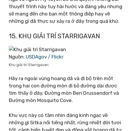
thuyết trình này tuy hài hước và đáng yêu nhưng
sẽ mang đến cho bạn một thông điệp hay về
những gì đã thực sự xảy ra ở đây trong quá khứ.
15. KHU GIẢI TRÍ STARRIGAVAN
Nguồn:
USDAgov / Flickr
Khu giải trí Starrigavan
Hãy ra ngoài vùng hoang dã và đi bộ trên một
trong hai con đường mòn đi bộ đường dài được
tìm thấy ở đây, Đường mòn Ben Grussendorf và
Đường mòn Mosquito Cove.
Khu vực này có tầm nhìn đáng kinh ngạc về
những gì Sitka nổi tiếng nhất, rừng nhiệt đới tươi
tốt, cảnh biển tuyệt đẹp và động vật hoang dã tự