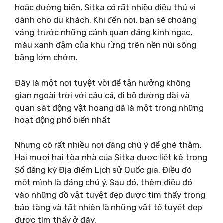
hoặc đường biển, Sitka có rất nhiều điều thú vị
dành cho du khách. Khi đến nơi, bạn sẽ choáng
váng trước những cảnh quan đáng kinh ngạc,
màu xanh đậm của khu rừng trên nền núi sông
băng lởm chởm.
Đây là một nơi tuyệt vời để tận hưởng không
gian ngoài trời với câu cá, đi bộ đường dài và
quan sát động vật hoang dã là một trong những
hoạt động phổ biến nhất.
Nhưng có rất nhiều nơi đáng chú ý để ghé thăm.
Hai mươi hai tòa nhà của Sitka được liệt kê trong
Sổ đăng ký Địa điểm Lịch sử Quốc gia. Điều đó
một mình là đáng chú ý. Sau đó, thêm điều đó
vào những đồ vật tuyệt đẹp được tìm thấy trong
bảo tàng và tất nhiên là những vật tổ tuyệt đẹp
được tìm thấy ở đây.