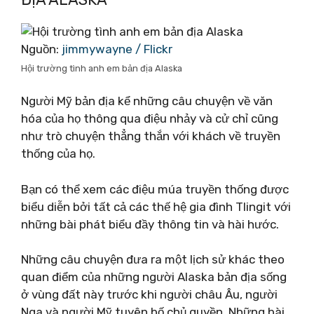
Nguồn:
jimmywayne / Flickr
Hội trường tình anh em bản địa Alaska
Người Mỹ bản địa kể những câu chuyện về văn
hóa của họ thông qua điệu nhảy và cử chỉ cũng
như trò chuyện thẳng thắn với khách về truyền
thống của họ.
Bạn có thể xem các điệu múa truyền thống được
biểu diễn bởi tất cả các thế hệ gia đình Tlingit với
những bài phát biểu đầy thông tin và hài hước.
Những câu chuyện đưa ra một lịch sử khác theo
quan điểm của những người Alaska bản địa sống
ở vùng đất này trước khi người châu Âu, người
Nga và người Mỹ tuyên bố chủ quyền. Những bài