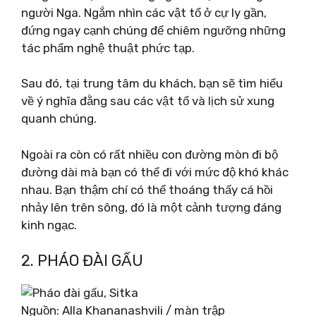
người Nga. Ngắm nhìn các vật tổ ở cự ly gần,
đứng ngay cạnh chúng để chiêm ngưỡng những
tác phẩm nghệ thuật phức tạp.
Sau đó, tại trung tâm du khách, bạn sẽ tìm hiểu
về ý nghĩa đằng sau các vật tổ và lịch sử xung
quanh chúng.
Ngoài ra còn có rất nhiều con đường mòn đi bộ
đường dài mà bạn có thể đi với mức độ khó khác
nhau. Bạn thậm chí có thể thoáng thấy cá hồi
nhảy lên trên sông, đó là một cảnh tượng đáng
kinh ngạc.
2. PHÁO ĐÀI GẤU
Nguồn: Alla Khananashvili / màn trập