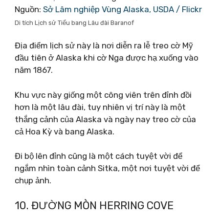
Nguồn:
Sở Lâm nghiệp Vùng Alaska, USDA / Flickr
Di tích Lịch sử Tiểu bang Lâu đài Baranof
Địa điểm lịch sử này là nơi diễn ra lễ treo cờ Mỹ
đầu tiên ở Alaska khi cờ Nga được hạ xuống vào
năm 1867.
Khu vực này giống một công viên trên đỉnh đồi
hơn là một lâu đài, tuy nhiên vị trí này là một
thắng cảnh của Alaska và ngày nay treo cờ của
cả Hoa Kỳ và bang Alaska.
Đi bộ lên đỉnh cũng là một cách tuyệt vời để
ngắm nhìn toàn cảnh Sitka, một nơi tuyệt vời để
chụp ảnh.
10. ĐƯỜNG MÒN HERRING COVE