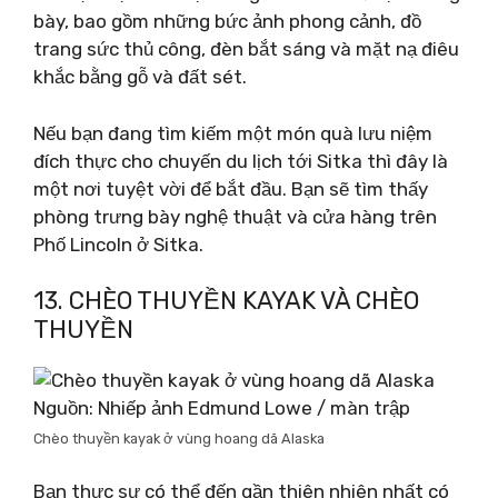
bày, bao gồm những bức ảnh phong cảnh, đồ
trang sức thủ công, đèn bắt sáng và mặt nạ điêu
khắc bằng gỗ và đất sét.
Nếu bạn đang tìm kiếm một món quà lưu niệm
đích thực cho chuyến du lịch tới Sitka thì đây là
một nơi tuyệt vời để bắt đầu. Bạn sẽ tìm thấy
phòng trưng bày nghệ thuật và cửa hàng trên
Phố Lincoln ở Sitka.
13. CHÈO THUYỀN KAYAK VÀ CHÈO
THUYỀN
Nguồn: Nhiếp ảnh Edmund Lowe / màn trập
Chèo thuyền kayak ở vùng hoang dã Alaska
Bạn thực sự có thể đến gần thiên nhiên nhất có