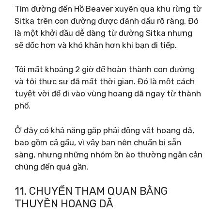
Tìm đường đến Hồ Beaver xuyên qua khu rừng từ
Sitka trên con đường được đánh dấu rõ ràng. Đó
là một khởi đầu dễ dàng từ đường Sitka nhưng
sẽ dốc hơn và khó khăn hơn khi bạn đi tiếp.
Tôi mất khoảng 2 giờ để hoàn thành con đường
và tôi thực sự đã mất thời gian. Đó là một cách
tuyệt vời để đi vào vùng hoang dã ngay từ thành
phố.
Ở đây có khả năng gặp phải động vật hoang dã,
bao gồm cả gấu, vì vậy bạn nên chuẩn bị sẵn
sàng, nhưng những nhóm ồn ào thường ngăn cản
chúng đến quá gần.
11. CHUYẾN THAM QUAN BẰNG
THUYỀN HOANG DÃ