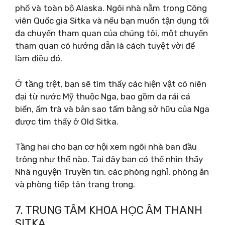
phố và toàn bộ Alaska. Ngôi nhà nằm trong Công
viên Quốc gia Sitka và nếu bạn muốn tận dụng tối
đa chuyến tham quan của chúng tôi, một chuyến
tham quan có hướng dẫn là cách tuyệt vời để
làm điều đó.
Ở tầng trệt, bạn sẽ tìm thấy các hiện vật có niên
đại từ nước Mỹ thuộc Nga, bao gồm da rái cá
biển, ấm trà và bản sao tấm bảng sở hữu của Nga
được tìm thấy ở Old Sitka.
Tầng hai cho bạn cơ hội xem ngôi nhà ban đầu
trông như thế nào. Tại đây bạn có thể nhìn thấy
Nhà nguyện Truyền tin, các phòng nghỉ, phòng ăn
và phòng tiếp tân trang trọng.
7. TRUNG TÂM KHOA HỌC ÂM THANH
SITKA