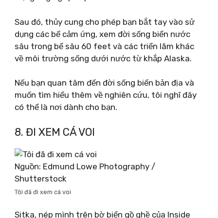
Sau đó, thủy cung cho phép bạn bắt tay vào sử
dụng các bể cảm ứng, xem đời sống biển nước
sâu trong bể sâu 60 feet và các triển lãm khác
về môi trường sống dưới nước từ khắp Alaska.
Nếu bạn quan tâm đến đời sống biển bản địa và
muốn tìm hiểu thêm về nghiên cứu, tôi nghĩ đây
có thể là nơi dành cho bạn.
8. ĐI XEM CÁ VOI
Nguồn: Edmund Lowe Photography /
Shutterstock
Tôi đã đi xem cá voi
Sitka, nép mình trên bờ biển gồ ghề của Inside