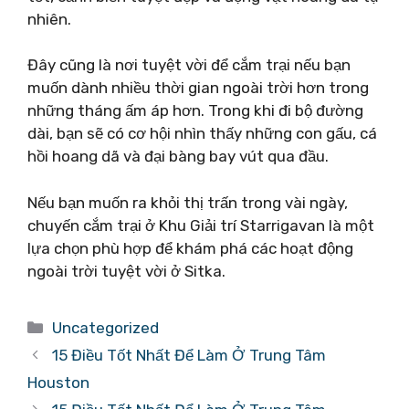
nhiên.
Đây cũng là nơi tuyệt vời để cắm trại nếu bạn
muốn dành nhiều thời gian ngoài trời hơn trong
những tháng ấm áp hơn. Trong khi đi bộ đường
dài, bạn sẽ có cơ hội nhìn thấy những con gấu, cá
hồi hoang dã và đại bàng bay vút qua đầu.
Nếu bạn muốn ra khỏi thị trấn trong vài ngày,
chuyến cắm trại ở Khu Giải trí Starrigavan là một
lựa chọn phù hợp để khám phá các hoạt động
ngoài trời tuyệt vời ở Sitka.
Danh
Uncategorized
mục
15 Điều Tốt Nhất Để Làm Ở Trung Tâm
Houston