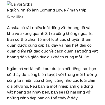
Nguồn: Nhiếp ảnh Edmund Lowe / màn trập
Cá voi Sitka
Alaska có rất nhiều loài động vật hoang dã và
khu vực xung quanh Sitka cũng không ngoại lệ.
Bạn có thể chọn từ một loạt các chuyến tham
quan được cung cấp tại đây và hầu hết đều có
quan điểm rất đạo đức về cách quan sát động vật
hoang dã và giáo dục du khách cùng một lúc.
Ngắm cá voi là một tour du lịch nổi tiếng, nơi bạn
sẽ thấy đời sống biển tuyệt vời trong môi trường
sống tự nhiên của chúng, cũng như các loài chim
địa phương. Nếu bạn là một nhiếp ảnh gia động
vật hoang dã nhạy bén, bạn sẽ rất hài lòng với
những cảnh đẹp bạn có thể thấy ở đây.