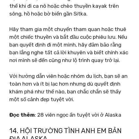
thể khi đi ca nô hoặc chèo thuyền kayak trên
sông, hồ hoặc bờ biển gần Sitka.
Hãy tham gia một chuyến tham quan hoặc thuê
một chiếc thuyền và bắt đầu cuộc phiêu lưu. Nếu
bạn quyết định đi một mình, hãy đảm bảo rằng
bạn lắng nghe tất cả lời khuyên và biết chính xác
nơi mình sẽ đến cũng như lộ trình quay trở lại.
Với hướng dẫn viên hoặc nhóm du lịch, bạn sẽ an
toàn hơn và ít bị lạc hơn nhưng dù quyết định
khám phá như thế nào, bạn chắc chắn sẽ thấy
một số cảnh đẹp tuyệt vời.
Đọc thêm
: 28 viên ngọc ẩn tuyệt vời ở Alaska
14. HỘI TRƯỜNG TÌNH ANH EM BẢN
ĐỊA ALASKA