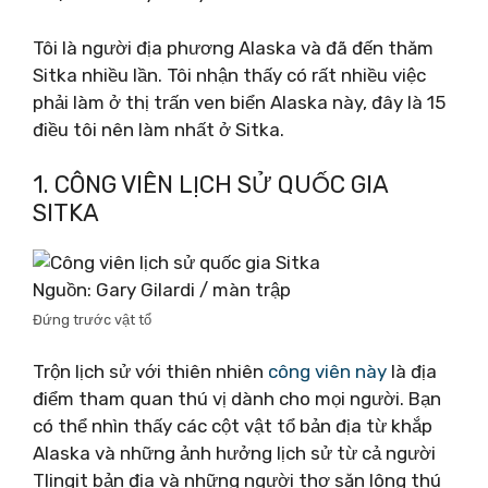
Tôi là người địa phương Alaska và đã đến thăm
Sitka nhiều lần. Tôi nhận thấy có rất nhiều việc
phải làm ở thị trấn ven biển Alaska này, đây là 15
điều tôi nên làm nhất ở Sitka.
1. CÔNG VIÊN LỊCH SỬ QUỐC GIA
SITKA
Nguồn: Gary Gilardi / màn trập
Đứng trước vật tổ
Trộn lịch sử với thiên nhiên
công viên này
là địa
điểm tham quan thú vị dành cho mọi người. Bạn
có thể nhìn thấy các cột vật tổ bản địa từ khắp
Alaska và những ảnh hưởng lịch sử từ cả người
Tlingit bản địa và những người thợ săn lông thú