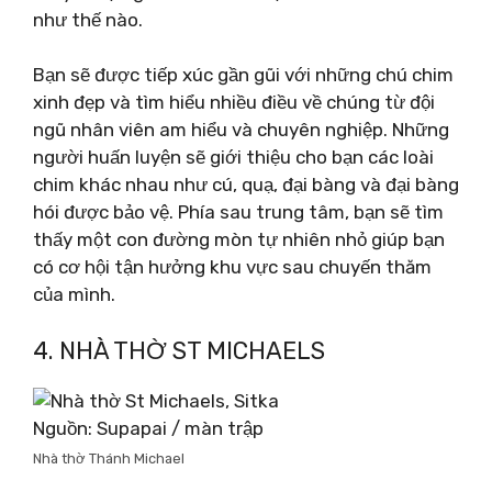
như thế nào.
Bạn sẽ được tiếp xúc gần gũi với những chú chim
xinh đẹp và tìm hiểu nhiều điều về chúng từ đội
ngũ nhân viên am hiểu và chuyên nghiệp. Những
người huấn luyện sẽ giới thiệu cho bạn các loài
chim khác nhau như cú, quạ, đại bàng và đại bàng
hói được bảo vệ. Phía sau trung tâm, bạn sẽ tìm
thấy một con đường mòn tự nhiên nhỏ giúp bạn
có cơ hội tận hưởng khu vực sau chuyến thăm
của mình.
4. NHÀ THỜ ST MICHAELS
Nguồn: Supapai / màn trập
Nhà thờ Thánh Michael