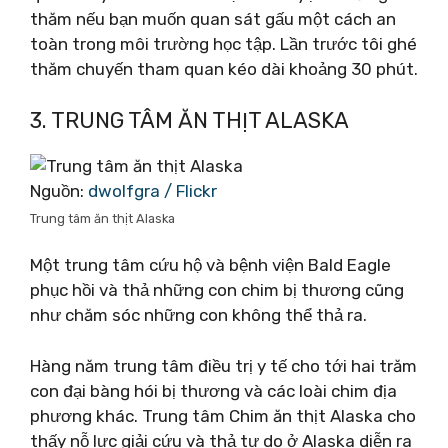
thăm nếu bạn muốn quan sát gấu một cách an
toàn trong môi trường học tập. Lần trước tôi ghé
thăm chuyến tham quan kéo dài khoảng 30 phút.
3. TRUNG TÂM ĂN THỊT ALASKA
Nguồn:
dwolfgra / Flickr
Trung tâm ăn thịt Alaska
Một trung tâm cứu hộ và bệnh viện Bald Eagle
phục hồi và thả những con chim bị thương cũng
như chăm sóc những con không thể thả ra.
Hàng năm trung tâm điều trị y tế cho tới hai trăm
con đại bàng hói bị thương và các loài chim địa
phương khác. Trung tâm Chim ăn thịt Alaska cho
thấy nỗ lực giải cứu và thả tự do ở Alaska diễn ra