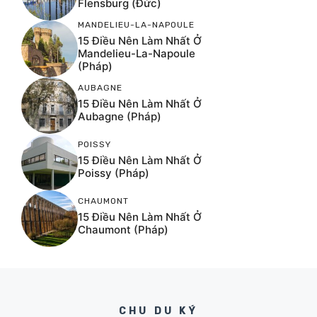
Flensburg (Đức)
MANDELIEU-LA-NAPOULE
15 Điều Nên Làm Nhất Ở
Mandelieu-La-Napoule
(Pháp)
AUBAGNE
15 Điều Nên Làm Nhất Ở
Aubagne (Pháp)
POISSY
15 Điều Nên Làm Nhất Ở
Poissy (Pháp)
CHAUMONT
15 Điều Nên Làm Nhất Ở
Chaumont (Pháp)
CHU DU KÝ