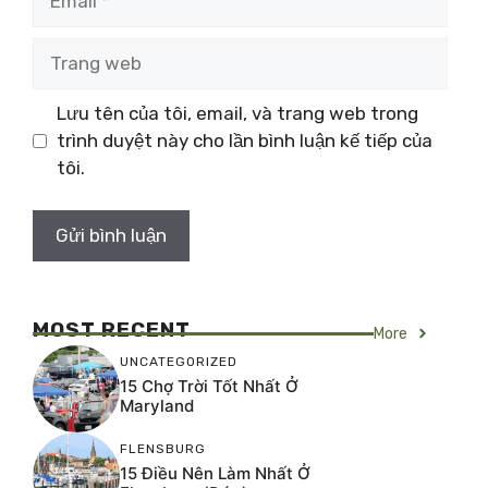
Trang
web
Lưu tên của tôi, email, và trang web trong
trình duyệt này cho lần bình luận kế tiếp của
tôi.
MOST RECENT
More
UNCATEGORIZED
15 Chợ Trời Tốt Nhất Ở
Maryland
FLENSBURG
15 Điều Nên Làm Nhất Ở