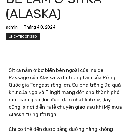
(ALASKA)
admin
Tháng 4 8, 2024
UNCATEGORIZED
Sitka nằm ở bờ biển bên ngoài của Inside
Passage của Alaska và là trung tâm của Rừng
Quốc gia Tongass rộng lớn. Sự pha trộn giữa quá
khứ của Nga và Tlingit mang đến cho thành phố
một cảm giác độc đáo, đậm chất lịch sử, đây
cũng là nơi diễn ra lễ chuyển giao sau khi Mỹ mua
Alaska từ người Nga.
Chỉ có thể đến được bằng đường hàng không