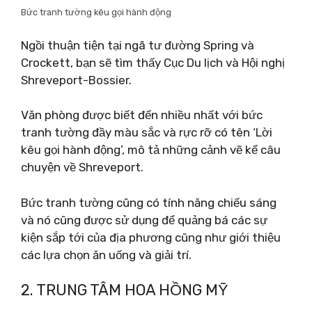
Bức tranh tường kêu gọi hành động
Ngồi thuận tiện tại ngã tư đường Spring và
Crockett, bạn sẽ tìm thấy Cục Du lịch và Hội nghị
Shreveport-Bossier.
Văn phòng được biết đến nhiều nhất với bức
tranh tường đầy màu sắc và rực rỡ có tên ‘Lời
kêu gọi hành động’, mô tả những cảnh vẽ kể câu
chuyện về Shreveport.
Bức tranh tường cũng có tính năng chiếu sáng
và nó cũng được sử dụng để quảng bá các sự
kiện sắp tới của địa phương cũng như giới thiệu
các lựa chọn ăn uống và giải trí.
2. TRUNG TÂM HOA HỒNG MỸ