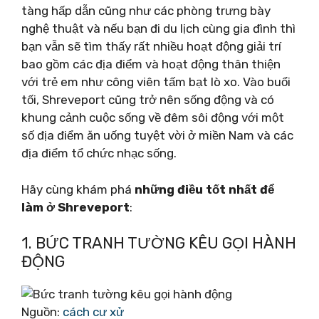
tàng hấp dẫn cũng như các phòng trưng bày
nghệ thuật và nếu bạn đi du lịch cùng gia đình thì
bạn vẫn sẽ tìm thấy rất nhiều hoạt động giải trí
bao gồm các địa điểm và hoạt động thân thiện
với trẻ em như công viên tấm bạt lò xo. Vào buổi
tối, Shreveport cũng trở nên sống động và có
khung cảnh cuộc sống về đêm sôi động với một
số địa điểm ăn uống tuyệt vời ở miền Nam và các
địa điểm tổ chức nhạc sống.
Hãy cùng khám phá
những điều tốt nhất để
làm ở Shreveport
:
1. BỨC TRANH TƯỜNG KÊU GỌI HÀNH
ĐỘNG
Nguồn:
cách cư xử