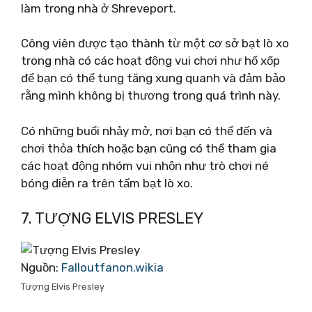
làm trong nhà ở Shreveport.
Công viên được tạo thành từ một cơ sở bạt lò xo
trong nhà có các hoạt động vui chơi như hố xốp
để bạn có thể tung tăng xung quanh và đảm bảo
rằng mình không bị thương trong quá trình này.
Có những buổi nhảy mở, nơi bạn có thể đến và
chơi thỏa thích hoặc bạn cũng có thể tham gia
các hoạt động nhóm vui nhộn như trò chơi né
bóng diễn ra trên tấm bạt lò xo.
7. TƯỢNG ELVIS PRESLEY
Nguồn:
Falloutfanon.wikia
Tượng Elvis Presley