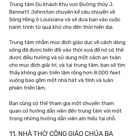
Trung tâm Du khách Khu vực Đường thủy J.
Bennett Johnston chuyên kể câu chuyện về
Sông Hồng ở Louisiana và sẽ đưa bạn vào cuộc
hành trình từ quá khứ cho đến thời hiện đại.
Trung tâm nhằm mục đích giáo dục về cách dòng
sông đã được biến đổi vào thời xưa để nó có thể
được điều hướng và sử dụng một cách an toàn
cho mục đích giải trí, và tại trung tâm, bạn sẽ tìm
thấy không gian triển lãm rộng hơn 8.000 feet
vuông bao gồm một nhà hát và tĩnh và luân
phiên triển lãm.
Bạn cũng có thể tham gia một chuyến tham
quan có hướng dẫn viên đến trung tâm với một
trong những hướng dẫn viên am hiểu tại chỗ.
11. NHÀ THỜ CÔNG GIÁO CHÚA BA