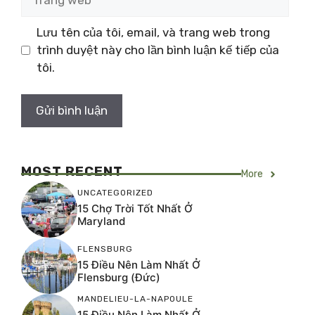
web
Lưu tên của tôi, email, và trang web trong
trình duyệt này cho lần bình luận kế tiếp của
tôi.
MOST RECENT
More
UNCATEGORIZED
15 Chợ Trời Tốt Nhất Ở
Maryland
FLENSBURG
15 Điều Nên Làm Nhất Ở
Flensburg (Đức)
MANDELIEU-LA-NAPOULE
15 Điều Nên Làm Nhất Ở