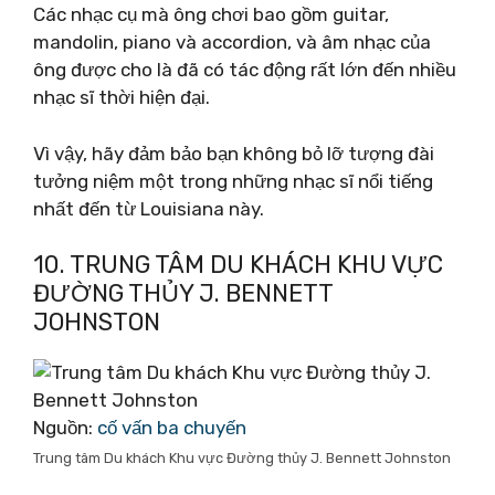
Các nhạc cụ mà ông chơi bao gồm guitar,
mandolin, piano và accordion, và âm nhạc của
ông được cho là đã có tác động rất lớn đến nhiều
nhạc sĩ thời hiện đại.
Vì vậy, hãy đảm bảo bạn không bỏ lỡ tượng đài
tưởng niệm một trong những nhạc sĩ nổi tiếng
nhất đến từ Louisiana này.
10. TRUNG TÂM DU KHÁCH KHU VỰC
ĐƯỜNG THỦY J. BENNETT
JOHNSTON
Nguồn:
cố vấn ba chuyến
Trung tâm Du khách Khu vực Đường thủy J. Bennett Johnston