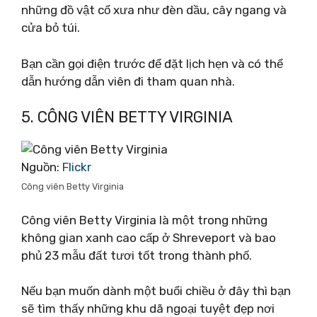
những đồ vật cổ xưa như đèn dầu, cây ngang và
cửa bỏ túi.
Bạn cần gọi điện trước để đặt lịch hẹn và có thể
dẫn hướng dẫn viên đi tham quan nhà.
5. CÔNG VIÊN BETTY VIRGINIA
Nguồn:
Flickr
Công viên Betty Virginia
Công viên Betty Virginia là một trong những
không gian xanh cao cấp ở Shreveport và bao
phủ 23 mẫu đất tươi tốt trong thành phố.
Nếu bạn muốn dành một buổi chiều ở đây thì bạn
sẽ tìm thấy những khu dã ngoại tuyệt đẹp nơi