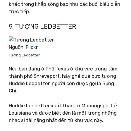
khác trong khắp sòng bạc như các buổi biểu diễn
trực tiếp.
9. TƯỢNG LEDBETTER
Nguồn:
Flickr
Tượng Ledbetter
Nếu bạn đang ở Phố Texas ở khu vực trung tâm
thành phố Shreveport, hãy ghé qua bức tượng
Huddie Ledbetter, người còn được gọi là Bụng
Chì.
Huddie Ledbetter xuất thân từ Mooringsport ở
Louisiana và được biết đến là một trong những
nhạc sĩ tài năng nhất đến từ khu vực này.