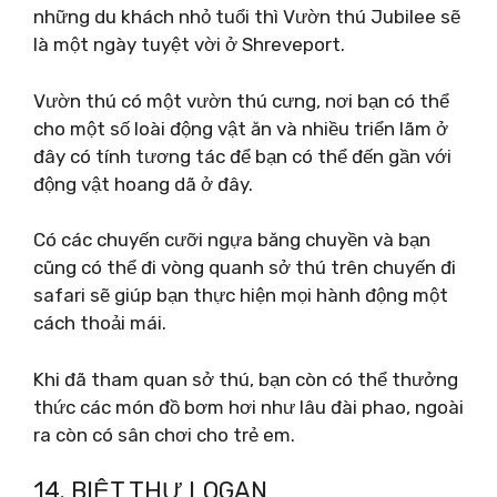
những du khách nhỏ tuổi thì Vườn thú Jubilee sẽ
là một ngày tuyệt vời ở Shreveport.
Vườn thú có một vườn thú cưng, nơi bạn có thể
cho một số loài động vật ăn và nhiều triển lãm ở
đây có tính tương tác để bạn có thể đến gần với
động vật hoang dã ở đây.
Có các chuyến cưỡi ngựa băng chuyền và bạn
cũng có thể đi vòng quanh sở thú trên chuyến đi
safari sẽ giúp bạn thực hiện mọi hành động một
cách thoải mái.
Khi đã tham quan sở thú, bạn còn có thể thưởng
thức các món đồ bơm hơi như lâu đài phao, ngoài
ra còn có sân chơi cho trẻ em.
14. BIỆT THỰ LOGAN