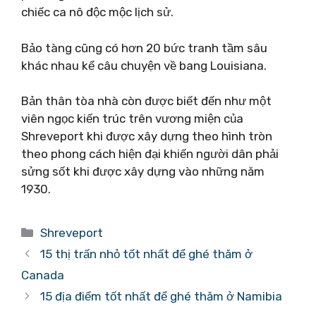
chiếc ca nô độc mộc lịch sử.
Bảo tàng cũng có hơn 20 bức tranh tầm sâu
khác nhau kể câu chuyện về bang Louisiana.
Bản thân tòa nhà còn được biết đến như một
viên ngọc kiến ​​trúc trên vương miện của
Shreveport khi được xây dựng theo hình tròn
theo phong cách hiện đại khiến người dân phải
sửng sốt khi được xây dựng vào những năm
1930.
Danh
Shreveport
mục
15 thị trấn nhỏ tốt nhất để ghé thăm ở
Canada
15 địa điểm tốt nhất để ghé thăm ở Namibia