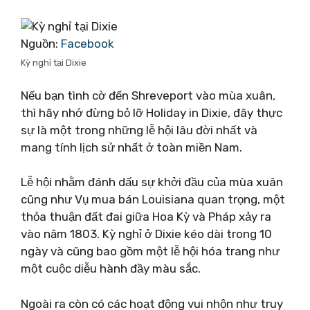
Nguồn:
Facebook
Kỳ nghỉ tại Dixie
Nếu bạn tình cờ đến Shreveport vào mùa xuân,
thì hãy nhớ đừng bỏ lỡ Holiday in Dixie, đây thực
sự là một trong những lễ hội lâu đời nhất và
mang tính lịch sử nhất ở toàn miền Nam.
Lễ hội nhằm đánh dấu sự khởi đầu của mùa xuân
cũng như Vụ mua bán Louisiana quan trọng, một
thỏa thuận đất đai giữa Hoa Kỳ và Pháp xảy ra
vào năm 1803. Kỳ nghỉ ở Dixie kéo dài trong 10
ngày và cũng bao gồm một lễ hội hóa trang như
một cuộc diễu hành đầy màu sắc.
Ngoài ra còn có các hoạt động vui nhộn như truy