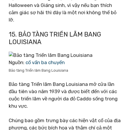
Halloween và Giáng sinh, vì vậy nếu bạn thích
cảm giác sợ hãi thì đây là một nơi không thể bỏ
lỡ.
15. BẢO TÀNG TRIỂN LÃM BANG
LOUISIANA
Nguồn:
cố vấn ba chuyến
Bảo tàng Triển lãm Bang Louisiana
Bảo tàng Triển lãm Bang Louisiana mở cửa lần
đầu tiên vào năm 1939 và được biết đến với các
cuộc triển lãm về người da đỏ Caddo sống trong
khu vực.
Chúng bao gồm trưng bày các hiện vật cổ của địa
phương, các bức bích họa và thậm chí cả một