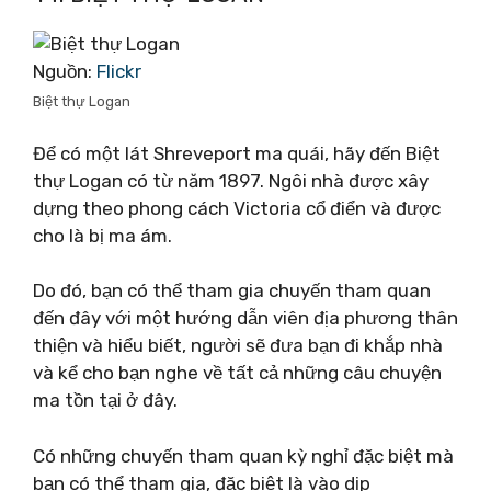
Nguồn:
Flickr
Biệt thự Logan
Để có một lát Shreveport ma quái, hãy đến Biệt
thự Logan có từ năm 1897. Ngôi nhà được xây
dựng theo phong cách Victoria cổ điển và được
cho là bị ma ám.
Do đó, bạn có thể tham gia chuyến tham quan
đến đây với một hướng dẫn viên địa phương thân
thiện và hiểu biết, người sẽ đưa bạn đi khắp nhà
và kể cho bạn nghe về tất cả những câu chuyện
ma tồn tại ở đây.
Có những chuyến tham quan kỳ nghỉ đặc biệt mà
bạn có thể tham gia, đặc biệt là vào dịp