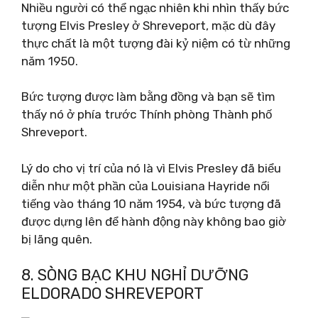
Nhiều người có thể ngạc nhiên khi nhìn thấy bức
tượng Elvis Presley ở Shreveport, mặc dù đây
thực chất là một tượng đài kỷ niệm có từ những
năm 1950.
Bức tượng được làm bằng đồng và bạn sẽ tìm
thấy nó ở phía trước Thính phòng Thành phố
Shreveport.
Lý do cho vị trí của nó là vì Elvis Presley đã biểu
diễn như một phần của Louisiana Hayride nổi
tiếng vào tháng 10 năm 1954, và bức tượng đã
được dựng lên để hành động này không bao giờ
bị lãng quên.
8. SÒNG BẠC KHU NGHỈ DƯỠNG
ELDORADO SHREVEPORT