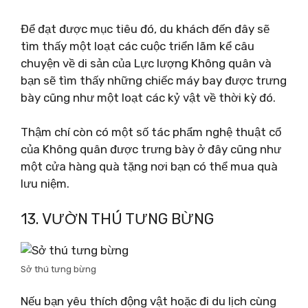
Để đạt được mục tiêu đó, du khách đến đây sẽ
tìm thấy một loạt các cuộc triển lãm kể câu
chuyện về di sản của Lực lượng Không quân và
bạn sẽ tìm thấy những chiếc máy bay được trưng
bày cũng như một loạt các kỷ vật về thời kỳ đó.
Thậm chí còn có một số tác phẩm nghệ thuật cổ
của Không quân được trưng bày ở đây cũng như
một cửa hàng quà tặng nơi bạn có thể mua quà
lưu niệm.
13. VƯỜN THÚ TƯNG BỪNG
Sở thú tưng bừng
Nếu bạn yêu thích động vật hoặc đi du lịch cùng