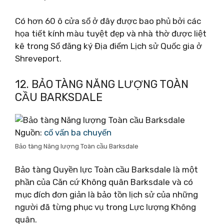
Có hơn 60 ô cửa sổ ở đây được bao phủ bởi các
họa tiết kính màu tuyệt đẹp và nhà thờ được liệt
kê trong Sổ đăng ký Địa điểm Lịch sử Quốc gia ở
Shreveport.
12. BẢO TÀNG NĂNG LƯỢNG TOÀN
CẦU BARKSDALE
Nguồn:
cố vấn ba chuyến
Bảo tàng Năng lượng Toàn cầu Barksdale
Bảo tàng Quyền lực Toàn cầu Barksdale là một
phần của Căn cứ Không quân Barksdale và có
mục đích đơn giản là bảo tồn lịch sử của những
người đã từng phục vụ trong Lực lượng Không
quân.