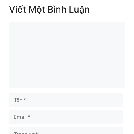
Viết Một Bình Luận
Bình
luận
Tên
Email
Trang