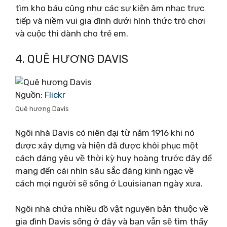
tìm kho báu cũng như các sự kiện âm nhạc trực
tiếp và niềm vui gia đình dưới hình thức trò chơi
và cuộc thi dành cho trẻ em.
4. QUÊ HƯƠNG DAVIS
Nguồn:
Flickr
Quê hương Davis
Ngôi nhà Davis có niên đại từ năm 1916 khi nó
được xây dựng và hiện đã được khôi phục một
cách đáng yêu về thời kỳ huy hoàng trước đây để
mang đến cái nhìn sâu sắc đáng kinh ngạc về
cách mọi người sẽ sống ở Louisianan ngày xưa.
Ngôi nhà chứa nhiều đồ vật nguyên bản thuộc về
gia đình Davis sống ở đây và bạn vẫn sẽ tìm thấy