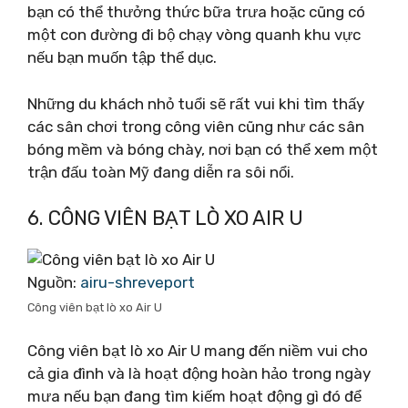
bạn có thể thưởng thức bữa trưa hoặc cũng có
một con đường đi bộ chạy vòng quanh khu vực
nếu bạn muốn tập thể dục.
Những du khách nhỏ tuổi sẽ rất vui khi tìm thấy
các sân chơi trong công viên cũng như các sân
bóng mềm và bóng chày, nơi bạn có thể xem một
trận đấu toàn Mỹ đang diễn ra sôi nổi.
6. CÔNG VIÊN BẠT LÒ XO AIR U
Nguồn:
airu-shreveport
Công viên bạt lò xo Air U
Công viên bạt lò xo Air U mang đến niềm vui cho
cả gia đình và là hoạt động hoàn hảo trong ngày
mưa nếu bạn đang tìm kiếm hoạt động gì đó để