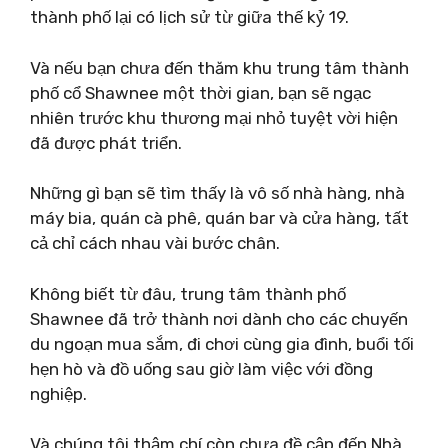
thành phố lại có lịch sử từ giữa thế kỷ 19.
Và nếu bạn chưa đến thăm khu trung tâm thành
phố cổ Shawnee một thời gian, bạn sẽ ngạc
nhiên trước khu thương mại nhỏ tuyệt vời hiện
đã được phát triển.
Những gì bạn sẽ tìm thấy là vô số nhà hàng, nhà
máy bia, quán cà phê, quán bar và cửa hàng, tất
cả chỉ cách nhau vài bước chân.
Không biết từ đâu, trung tâm thành phố
Shawnee đã trở thành nơi dành cho các chuyến
du ngoạn mua sắm, đi chơi cùng gia đình, buổi tối
hẹn hò và đồ uống sau giờ làm việc với đồng
nghiệp.
Và chúng tôi thậm chí còn chưa đề cập đến Nhà