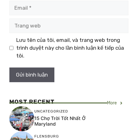
Email
Trang
web
Lưu tên của tôi, email, và trang web trong
trình duyệt này cho lần bình luận kế tiếp của
tôi.
MOST RECENT
More
UNCATEGORIZED
15 Chợ Trời Tốt Nhất Ở
Maryland
FLENSBURG