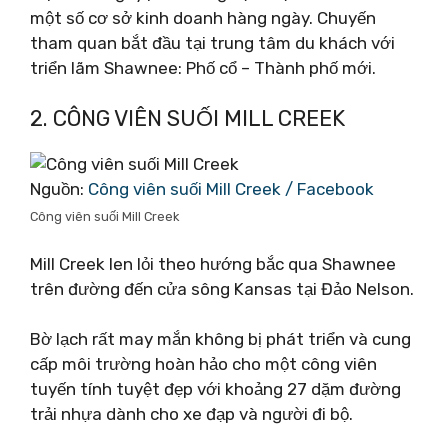
một số cơ sở kinh doanh hàng ngày. Chuyến
tham quan bắt đầu tại trung tâm du khách với
triển lãm Shawnee: Phố cổ – Thành phố mới.
2. CÔNG VIÊN SUỐI MILL CREEK
Nguồn:
Công viên suối Mill Creek / Facebook
Công viên suối Mill Creek
Mill Creek len lỏi theo hướng bắc qua Shawnee
trên đường đến cửa sông Kansas tại Đảo Nelson.
Bờ lạch rất may mắn không bị phát triển và cung
cấp môi trường hoàn hảo cho một công viên
tuyến tính tuyệt đẹp với khoảng 27 dặm đường
trải nhựa dành cho xe đạp và người đi bộ.