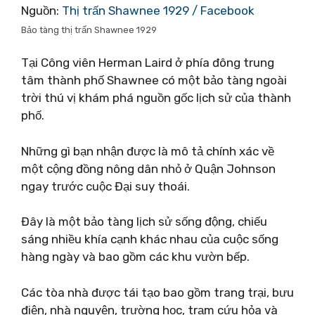
Nguồn:
Thị trấn Shawnee 1929 / Facebook
Bảo tàng thị trấn Shawnee 1929
Tại Công viên Herman Laird ở phía đông trung
tâm thành phố Shawnee có một bảo tàng ngoài
trời thú vị khám phá nguồn gốc lịch sử của thành
phố.
Những gì bạn nhận được là mô tả chính xác về
một cộng đồng nông dân nhỏ ở Quận Johnson
ngay trước cuộc Đại suy thoái.
Đây là một bảo tàng lịch sử sống động, chiếu
sáng nhiều khía cạnh khác nhau của cuộc sống
hàng ngày và bao gồm các khu vườn bếp.
Các tòa nhà được tái tạo bao gồm trang trại, bưu
điện, nhà nguyện, trường học, trạm cứu hỏa và