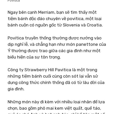
Povitica
Ngay bên cạnh Merriam, bạn sẽ tìm thấy một
tiệm bánh độc đáo chuyên về povitica, một loại
bánh cuộn có nguồn gốc từ Slovenia và Croatia.
Povitica truyền thống thường được nướng vào
dịp nghỉ lễ, và chẳng hạn như món panettone của
Ý thường được trao giữa các gia đình như một
biểu hiện của sự tôn trọng.
Công ty Strawberry Hill Pavitica là một trong
những tiệm bánh cuối cùng còn sót lại vẫn sử
dụng công thức chính thống đã có từ lâu đời của
gia đình.
Những món này đi kèm với nhiều loại nhân để lựa
chọn, bao gồm phô mai kem việt quất, quế táo,