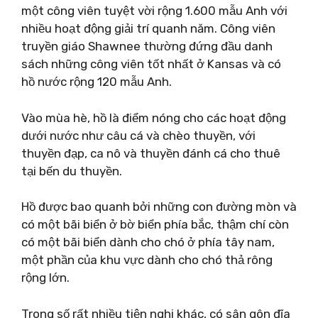
một công viên tuyệt vời rộng 1.600 mẫu Anh với
nhiều hoạt động giải trí quanh năm. Công viên
truyền giáo Shawnee thường đứng đầu danh
sách những công viên tốt nhất ở Kansas và có
hồ nước rộng 120 mẫu Anh.
Vào mùa hè, hồ là điểm nóng cho các hoạt động
dưới nước như câu cá và chèo thuyền, với
thuyền đạp, ca nô và thuyền đánh cá cho thuê
tại bến du thuyền.
Hồ được bao quanh bởi những con đường mòn và
có một bãi biển ở bờ biển phía bắc, thậm chí còn
có một bãi biển dành cho chó ở phía tây nam,
một phần của khu vực dành cho chó thả rông
rộng lớn.
Trong số rất nhiều tiện nghi khác, có sân gôn đĩa