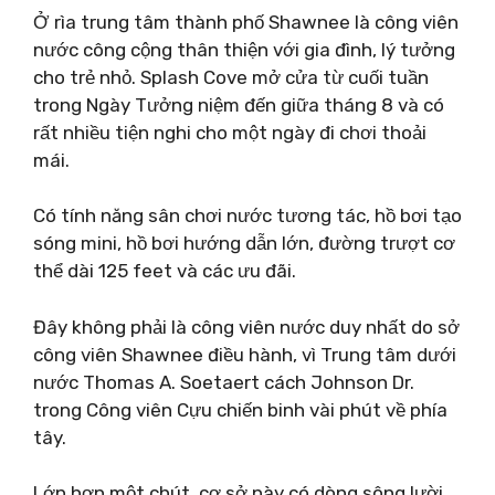
Ở rìa trung tâm thành phố Shawnee là công viên
nước công cộng thân thiện với gia đình, lý tưởng
cho trẻ nhỏ. Splash Cove mở cửa từ cuối tuần
trong Ngày Tưởng niệm đến giữa tháng 8 và có
rất nhiều tiện nghi cho một ngày đi chơi thoải
mái.
Có tính năng sân chơi nước tương tác, hồ bơi tạo
sóng mini, hồ bơi hướng dẫn lớn, đường trượt cơ
thể dài 125 feet và các ưu đãi.
Đây không phải là công viên nước duy nhất do sở
công viên Shawnee điều hành, vì Trung tâm dưới
nước Thomas A. Soetaert cách Johnson Dr.
trong Công viên Cựu chiến binh vài phút về phía
tây.
Lớn hơn một chút, cơ sở này có dòng sông lười,