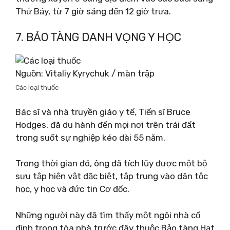
Thứ Bảy, từ 7 giờ sáng đến 12 giờ trưa.
7. BẢO TÀNG DANH VỌNG Y HỌC
Nguồn: Vitaliy Kyrychuk / màn trập
Các loại thuốc
Bác sĩ và nhà truyền giáo y tế, Tiến sĩ Bruce
Hodges, đã du hành đến mọi nơi trên trái đất
trong suốt sự nghiệp kéo dài 55 năm.
Trong thời gian đó, ông đã tích lũy được một bộ
sưu tập hiện vật đặc biệt, tập trung vào dân tộc
học, y học và đức tin Cơ đốc.
Những người này đã tìm thấy một ngôi nhà cố
định trong tòa nhà trước đây thuộc Bảo tàng Hạt