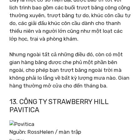
lịch trình bao gồm các buổi trượt băng công cộng
thường xuyên, trượt băng tự do, khúc côn cầu tự
do, các giải đấu khúc côn cầu dành cho thanh
thiếu niên và người lớn cũng như một loạt các
lớp học, trại và phòng khám.
Nhưng ngoài tất cả những điều đó, còn có một
gian hàng băng được che phủ một phần bên
ngoài, cho phép bạn trượt băng ngoài trời mà
không phải lo lắng về bất kỳ lượng mưa nào. Gian
hàng thường mở cửa cho đến tháng ba.
13. CÔNG TY STRAWBERRY HILL
PAVITICA
Nguồn: RossHelen / màn trập