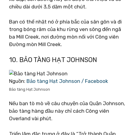
chiều dài dưới 3,5 dặm một chút.
Bạn có thể nhặt nó ở phía bắc của sân gôn và đi
trong bóng râm của khu rừng ven sông đến ngã
ba Mill Creek, nơi đường mòn nối với Công viên
Đường mòn Mill Creek.
10. BẢO TÀNG HẠT JOHNSON
Nguồn:
Bảo tàng Hạt Johnson / Facebook
Bảo tàng Hạt Johnson
Nếu bạn tò mò về câu chuyện của Quận Johnson,
bảo tàng hàng đầu này chỉ cách Công viên
Overland vài phút.
Triển lãm đặc trưng ở đây là “Trở thành Quận