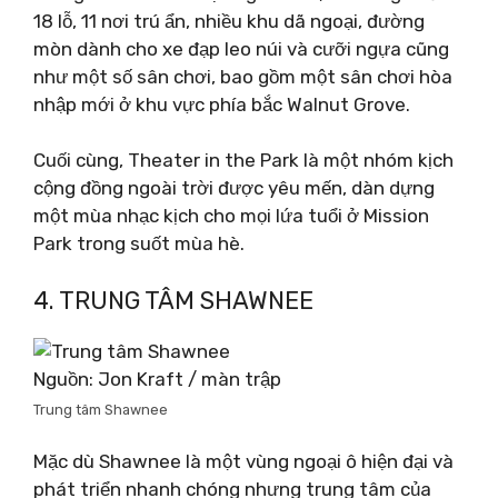
18 lỗ, 11 nơi trú ẩn, nhiều khu dã ngoại, đường
mòn dành cho xe đạp leo núi và cưỡi ngựa cũng
như một số sân chơi, bao gồm một sân chơi hòa
nhập mới ở khu vực phía bắc Walnut Grove.
Cuối cùng, Theater in the Park là một nhóm kịch
cộng đồng ngoài trời được yêu mến, dàn dựng
một mùa nhạc kịch cho mọi lứa tuổi ở Mission
Park trong suốt mùa hè.
4. TRUNG TÂM SHAWNEE
Nguồn: Jon Kraft / màn trập
Trung tâm Shawnee
Mặc dù Shawnee là một vùng ngoại ô hiện đại và
phát triển nhanh chóng nhưng trung tâm của