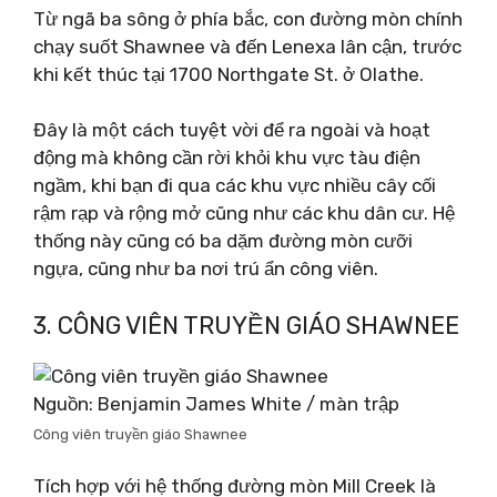
Từ ngã ba sông ở phía bắc, con đường mòn chính
chạy suốt Shawnee và đến Lenexa lân cận, trước
khi kết thúc tại 1700 Northgate St. ở Olathe.
Đây là một cách tuyệt vời để ra ngoài và hoạt
động mà không cần rời khỏi khu vực tàu điện
ngầm, khi bạn đi qua các khu vực nhiều cây cối
rậm rạp và rộng mở cũng như các khu dân cư. Hệ
thống này cũng có ba dặm đường mòn cưỡi
ngựa, cũng như ba nơi trú ẩn công viên.
3. CÔNG VIÊN TRUYỀN GIÁO SHAWNEE
Nguồn: Benjamin James White / màn trập
Công viên truyền giáo Shawnee
Tích hợp với hệ thống đường mòn Mill Creek là