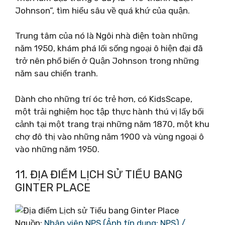
Johnson”, tìm hiểu sâu về quá khứ của quận.
Trung tâm của nó là Ngôi nhà điện toàn những
năm 1950, khám phá lối sống ngoại ô hiện đại đã
trở nên phổ biến ở Quận Johnson trong những
năm sau chiến tranh.
Dành cho những trí óc trẻ hơn, có KidsScape,
một trải nghiệm học tập thực hành thú vị lấy bối
cảnh tại một trang trại những năm 1870, một khu
chợ đô thị vào những năm 1900 và vùng ngoại ô
vào những năm 1950.
11. ĐỊA ĐIỂM LỊCH SỬ TIỂU BANG
GINTER PLACE
Nguồn:
Nhân viên NPS (Ảnh tín dụng: NPS) /