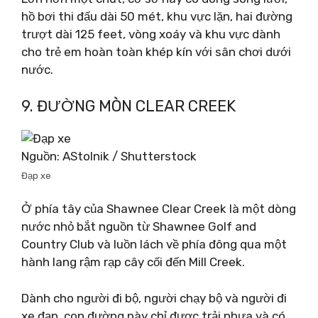
hồ bơi thi đấu dài 50 mét, khu vực lặn, hai đường
trượt dài 125 feet, vòng xoáy và khu vực dành
cho trẻ em hoàn toàn khép kín với sân chơi dưới
nước.
9. ĐƯỜNG MÒN CLEAR CREEK
Nguồn: AStolnik / Shutterstock
Đạp xe
Ở phía tây của Shawnee Clear Creek là một dòng
nước nhỏ bắt nguồn từ Shawnee Golf and
Country Club và luồn lách về phía đông qua một
hành lang rậm rạp cây cối đến Mill Creek.
Dành cho người đi bộ, người chạy bộ và người đi
xe đạp, con đường này chỉ được trải nhựa và có