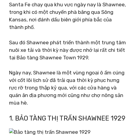
Santa Fe chạy qua khu vực ngày nay là Shawnee,
trong khi có một chuyến phà băng qua Sông
Kansas, nơi đánh dấu biên giới phía bắc của
thành phố.
Sau đó Shawnee phát triển thành một trung tâm
nuôi xe tải và thời kỳ này được nhớ lại rất chi tiết
tại Bảo tàng Shawnee Town 1929.
Ngày nay, Shawnee là một vùng ngoại ô ấm cúng
với cốt lõi lịch sử đã trải qua thời kỳ phục hưng
rực rỡ trong thập kỷ qua, với các cửa hàng và
quán ăn địa phương mới cũng như chợ nông sản
mùa hè.
1. BẢO TÀNG THỊ TRẤN SHAWNEE 1929