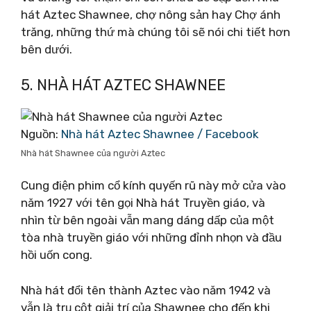
hát Aztec Shawnee, chợ nông sản hay Chợ ánh
trăng, những thứ mà chúng tôi sẽ nói chi tiết hơn
bên dưới.
5. NHÀ HÁT AZTEC SHAWNEE
Nguồn:
Nhà hát Aztec Shawnee / Facebook
Nhà hát Shawnee của người Aztec
Cung điện phim cổ kính quyến rũ này mở cửa vào
năm 1927 với tên gọi Nhà hát Truyền giáo, và
nhìn từ bên ngoài vẫn mang dáng dấp của một
tòa nhà truyền giáo với những đỉnh nhọn và đầu
hồi uốn cong.
Nhà hát đổi tên thành Aztec vào năm 1942 và
vẫn là trụ cột giải trí của Shawnee cho đến khi