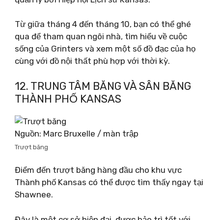
Từ giữa tháng 4 đến tháng 10, bạn có thể ghé
qua để tham quan ngôi nhà, tìm hiểu về cuộc
sống của Grinters và xem một số đồ đạc của họ
cùng với đồ nội thất phù hợp với thời kỳ.
12. TRUNG TÂM BĂNG VÀ SÂN BĂNG
THÀNH PHỐ KANSAS
Nguồn: Marc Bruxelle / màn trập
Trượt băng
Điểm đến trượt băng hàng đầu cho khu vực
Thành phố Kansas có thể được tìm thấy ngay tại
Shawnee.
Đây là một cơ sở hiện đại, được bảo trì tốt với