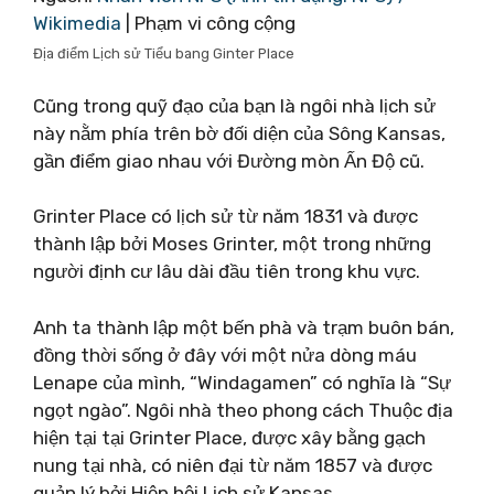
Wikimedia
| Phạm vi công cộng
Địa điểm Lịch sử Tiểu bang Ginter Place
Cũng trong quỹ đạo của bạn là ngôi nhà lịch sử
này nằm phía trên bờ đối diện của Sông Kansas,
gần điểm giao nhau với Đường mòn Ấn Độ cũ.
Grinter Place có lịch sử từ năm 1831 và được
thành lập bởi Moses Grinter, một trong những
người định cư lâu dài đầu tiên trong khu vực.
Anh ta thành lập một bến phà và trạm buôn bán,
đồng thời sống ở đây với một nửa dòng máu
Lenape của mình, “Windagamen” có nghĩa là “Sự
ngọt ngào”. Ngôi nhà theo phong cách Thuộc địa
hiện tại tại Grinter Place, được xây bằng gạch
nung tại nhà, có niên đại từ năm 1857 và được
quản lý bởi Hiệp hội Lịch sử Kansas.