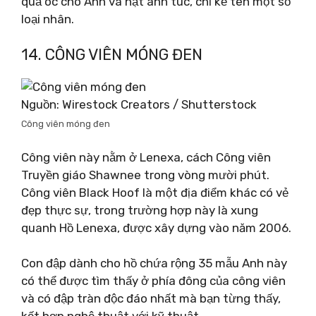
quả óc chó Anh và hạt anh túc, chỉ kể tên một số
loại nhân.
14. CÔNG VIÊN MÓNG ĐEN
Nguồn: Wirestock Creators / Shutterstock
Công viên móng đen
Công viên này nằm ở Lenexa, cách Công viên
Truyền giáo Shawnee trong vòng mười phút.
Công viên Black Hoof là một địa điểm khác có vẻ
đẹp thực sự, trong trường hợp này là xung
quanh Hồ Lenexa, được xây dựng vào năm 2006.
Con đập dành cho hồ chứa rộng 35 mẫu Anh này
có thể được tìm thấy ở phía đông của công viên
và có đập tràn độc đáo nhất mà bạn từng thấy,