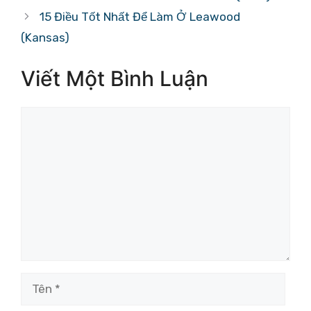
15 Điều Tốt Nhất Để Làm Ở Leawood
(Kansas)
Viết Một Bình Luận
Bình
luận
Tên