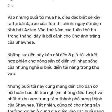
Chợ
Vào những buổi tối mùa hè, điều đặc biệt sẽ xảy
ra tại bãi đậu xe của Tòa thị chính, ngay đối diện
Nhà hát Aztec. Vào thứ Năm của tuần thứ ba
trong tháng, đây là bối cảnh cho Chợ ánh trăng
của Shawnee.
Những sự kiện này kéo dài đến 8 giờ tối và kết
hợp phiên chợ nông sản cổ điển với nhạc sống
của những nghệ sĩ biểu diễn tài năng trong khu
vực.
Những buổi tối này cũng mang đến cho bạn cơ
hội hoàn hảo để trải nghiệm những điều tuyệt vời
nhất ở khu vực trung tâm thành phố hưng thịnh
của Shawnee. Tất nhiên, cũng có chợ nông sản
thường xuyên ở cùng địa điểm vào các buổi sáng