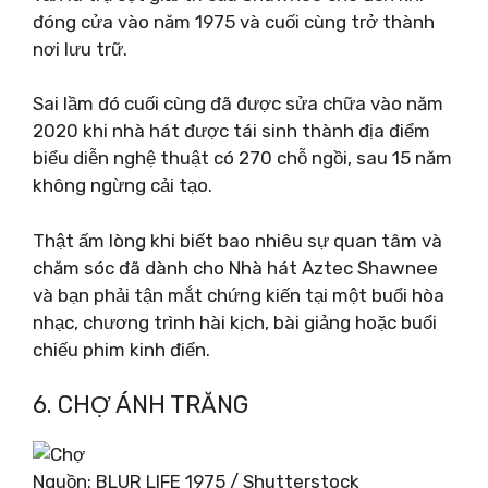
đóng cửa vào năm 1975 và cuối cùng trở thành
nơi lưu trữ.
Sai lầm đó cuối cùng đã được sửa chữa vào năm
2020 khi nhà hát được tái sinh thành địa điểm
biểu diễn nghệ thuật có 270 chỗ ngồi, sau 15 năm
không ngừng cải tạo.
Thật ấm lòng khi biết bao nhiêu sự quan tâm và
chăm sóc đã dành cho Nhà hát Aztec Shawnee
và bạn phải tận mắt chứng kiến ​​​​tại một buổi hòa
nhạc, chương trình hài kịch, bài giảng hoặc buổi
chiếu phim kinh điển.
6. CHỢ ÁNH TRĂNG
Nguồn: BLUR LIFE 1975 / Shutterstock