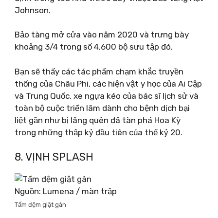
Johnson.
Bảo tàng mở cửa vào năm 2020 và trưng bày
khoảng 3/4 trong số 4.600 bộ sưu tập đó.
Bạn sẽ thấy các tác phẩm chạm khắc truyền
thống của Châu Phi, các hiện vật y học của Ai Cập
và Trung Quốc, xe ngựa kéo của bác sĩ lịch sử và
toàn bộ cuộc triển lãm dành cho bệnh dịch bại
liệt gần như bị lãng quên đã tàn phá Hoa Kỳ
trong những thập kỷ đầu tiên của thế kỷ 20.
8. VỊNH SPLASH
Nguồn: Lumena / màn trập
Tấm đệm giật gân