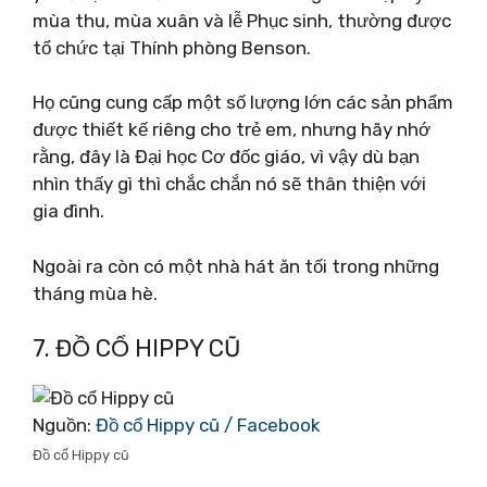
mùa thu, mùa xuân và lễ Phục sinh, thường được
tổ chức tại Thính phòng Benson.
Họ cũng cung cấp một số lượng lớn các sản phẩm
được thiết kế riêng cho trẻ em, nhưng hãy nhớ
rằng, đây là Đại học Cơ đốc giáo, vì vậy dù bạn
nhìn thấy gì thì chắc chắn nó sẽ thân thiện với
gia đình.
Ngoài ra còn có một nhà hát ăn tối trong những
tháng mùa hè.
7. ĐỒ CỔ HIPPY CŨ
Nguồn:
Đồ cổ Hippy cũ / Facebook
Đồ cổ Hippy cũ