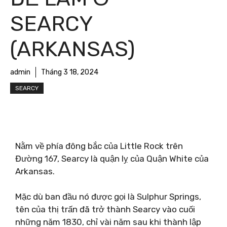
SEARCY
(ARKANSAS)
admin
Tháng 3 18, 2024
SEARCY
Nằm về phía đông bắc của Little Rock trên
Đường 167, Searcy là quận lỵ của Quận White của
Arkansas.
Mặc dù ban đầu nó được gọi là Sulphur Springs,
tên của thị trấn đã trở thành Searcy vào cuối
những năm 1830, chỉ vài năm sau khi thành lập