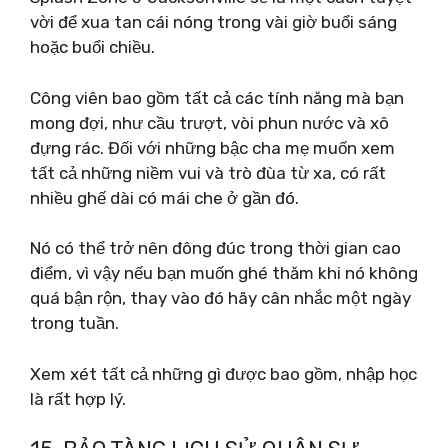
vời để xua tan cái nóng trong vài giờ buổi sáng
hoặc buổi chiều.
Công viên bao gồm tất cả các tính năng mà bạn
mong đợi, như cầu trượt, vòi phun nước và xô
đựng rác. Đối với những bậc cha mẹ muốn xem
tất cả những niềm vui và trò đùa từ xa, có rất
nhiều ghế dài có mái che ở gần đó.
Nó có thể trở nên đông đúc trong thời gian cao
điểm, vì vậy nếu bạn muốn ghé thăm khi nó không
quá bận rộn, thay vào đó hãy cân nhắc một ngày
trong tuần.
Xem xét tất cả những gì được bao gồm, nhập học
là rất hợp lý.