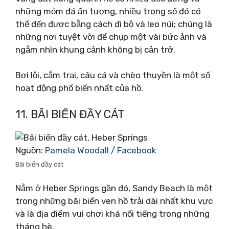
những mỏm đá ấn tượng, nhiều trong số đó có
thể đến được bằng cách đi bộ và leo núi; chúng là
những nơi tuyệt vời để chụp một vài bức ảnh và
ngắm nhìn khung cảnh không bị cản trở.
Bơi lội, cắm trại, câu cá và chèo thuyền là một số
hoạt động phổ biến nhất của hồ.
11. BÃI BIỂN ĐẦY CÁT
Nguồn:
Pamela Woodall / Facebook
Bãi biển đầy cát
Nằm ở Heber Springs gần đó, Sandy Beach là một
trong những bãi biển ven hồ trải dài nhất khu vực
và là địa điểm vui chơi khá nổi tiếng trong những
tháng hè.