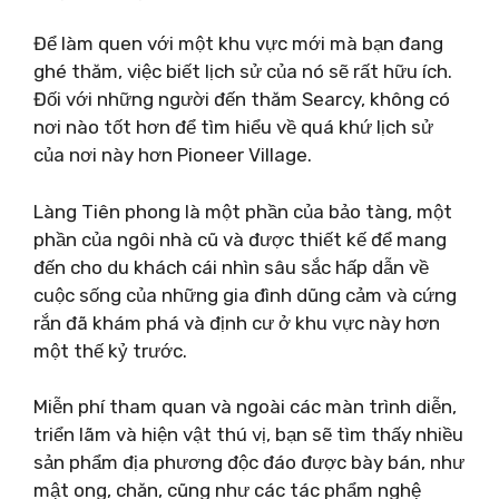
Để làm quen với một khu vực mới mà bạn đang
ghé thăm, việc biết lịch sử của nó sẽ rất hữu ích.
Đối với những người đến thăm Searcy, không có
nơi nào tốt hơn để tìm hiểu về quá khứ lịch sử
của nơi này hơn Pioneer Village.
Làng Tiên phong là một phần của bảo tàng, một
phần của ngôi nhà cũ và được thiết kế để mang
đến cho du khách cái nhìn sâu sắc hấp dẫn về
cuộc sống của những gia đình dũng cảm và cứng
rắn đã khám phá và định cư ở khu vực này hơn
một thế kỷ trước.
Miễn phí tham quan và ngoài các màn trình diễn,
triển lãm và hiện vật thú vị, bạn sẽ tìm thấy nhiều
sản phẩm địa phương độc đáo được bày bán, như
mật ong, chăn, cũng như các tác phẩm nghệ