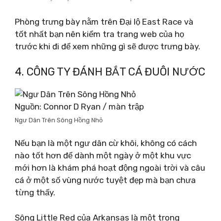
Phòng trưng bày nằm trên Đại lộ East Race và
tốt nhất bạn nên kiểm tra trang web của họ
trước khi đi để xem những gì sẽ được trưng bày.
4. CÔNG TY ĐÁNH BẮT CÁ ĐUÔI NƯỚC
Nguồn: Connor D Ryan / màn trập
Ngư Dân Trên Sông Hồng Nhỏ
Nếu bạn là một ngư dân cừ khôi, không có cách
nào tốt hơn để dành một ngày ở một khu vực
mới hơn là khám phá hoạt động ngoài trời và câu
cá ở một số vùng nước tuyệt đẹp mà bạn chưa
từng thấy.
Sông Little Red của Arkansas là một trong