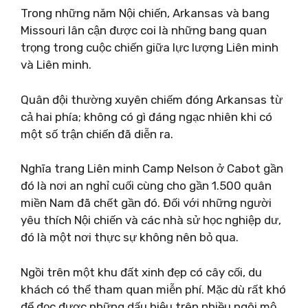
Trong những năm Nội chiến, Arkansas và bang
Missouri lân cận được coi là những bang quan
trọng trong cuộc chiến giữa lực lượng Liên minh
và Liên minh.
Quân đội thường xuyên chiếm đóng Arkansas từ
cả hai phía; không có gì đáng ngạc nhiên khi có
một số trận chiến đã diễn ra.
Nghĩa trang Liên minh Camp Nelson ở Cabot gần
đó là nơi an nghỉ cuối cùng cho gần 1.500 quân
miền Nam đã chết gần đó. Đối với những người
yêu thích Nội chiến và các nhà sử học nghiệp dư,
đó là một nơi thực sự không nên bỏ qua.
Ngồi trên một khu đất xinh đẹp có cây cối, du
khách có thể tham quan miễn phí. Mặc dù rất khó
để đọc được những dấu hiệu trên nhiều ngôi mộ,