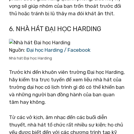
vọng sẽ giúp nhóm của bạn trốn thoát trước đối
thủ hoặc tránh bị lũ thây ma đói khát ăn thịt.
6. NHÀ HÁT ĐẠI HỌC HARDING
Nguồn:
Đại học Harding‎ / Facebook
Nhà hát Đại học Harding
Trước khi đến khuôn viên trường Đại học Harding,
hãy kiểm tra trực tuyến để xem liệu nhà hát của
trường đại học có lịch trình gì đó có thể khiến bạn
và những người bạn đồng hành của bạn quan
tâm hay không.
Từ các vở kịch, âm nhạc đến các buổi diễn
thuyết, nhà hát tổ chức rất nhiều sự kiện; họ chủ
yếu được biết đến với các chương trình tạp kỹ