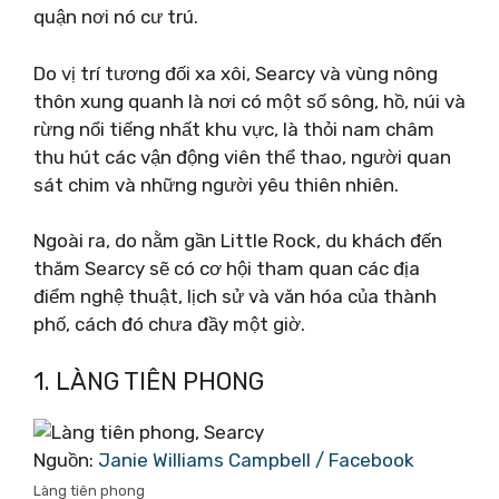
quận nơi nó cư trú.
Do vị trí tương đối xa xôi, Searcy và vùng nông
thôn xung quanh là nơi có một số sông, hồ, núi và
rừng nổi tiếng nhất khu vực, là thỏi nam châm
thu hút các vận động viên thể thao, người quan
sát chim và những người yêu thiên nhiên.
Ngoài ra, do nằm gần Little Rock, du khách đến
thăm Searcy sẽ có cơ hội tham quan các địa
điểm nghệ thuật, lịch sử và văn hóa của thành
phố, cách đó chưa đầy một giờ.
1. LÀNG TIÊN PHONG
Nguồn:
Janie Williams Campbell‎ / Facebook
Làng tiên phong