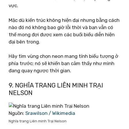
vực.
Mặc dù kiến ​​trúc không hiện đại nhưng bằng cách
nào đó nó không bao giờ lỗi thời và bạn vẫn có
thể mong đợi được xem các buổi biểu diễn hiện
đại bên trong.
Hãy tìm vùng chọn neon mang tính biểu tượng ở
phía trước; nó sẽ khiến bạn cảm thấy như mình
đang quay ngược thời gian.
9. NGHĨA TRANG LIÊN MINH TRẠI
NELSON
Nguồn:
Srawilson / Wikimedia
Nghĩa trang Liên minh Trại Nelson