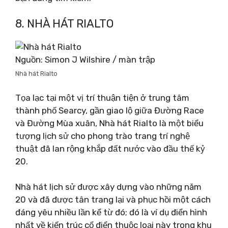
8. NHÀ HÁT RIALTO
Nguồn: Simon J Wilshire / màn trập
Nhà hát Rialto
Tọa lạc tại một vị trí thuận tiện ở trung tâm
thành phố Searcy, gần giao lộ giữa Đường Race
và Đường Mùa xuân, Nhà hát Rialto là một biểu
tượng lịch sử cho phong trào trang trí nghệ
thuật đã lan rộng khắp đất nước vào đầu thế kỷ
20.
Nhà hát lịch sử được xây dựng vào những năm
20 và đã được tân trang lại và phục hồi một cách
đáng yêu nhiều lần kể từ đó; đó là ví dụ điển hình
nhất về kiến ​​trúc cổ điển thuộc loại này trong khu