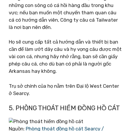
những con sông có cá hồi hàng đầu trong khu
vực; nếu bạn muốn một chuyến tham quan câu
cá có hướng dẫn viên, Công ty câu cá Tailwater
là nơi bạn nên đến.
Họ sẽ cung cấp tất cả hướng dẫn và thiết bị bạn
cần để làm ướt dây câu và hy vọng câu được một
vài con cá, nhưng hãy nhớ rằng, bạn sẽ cần giấy
phép câu cá, cho dù bạn có phải là người gốc
Arkansas hay không.
Trụ sở chính của họ nằm trên Đại lộ West Center
ở Searcy.
5. PHÒNG THOÁT HIỂM ĐỒNG HỒ CÁT
Nguồn:
Phòng thoát đồng hồ cát Searcy /