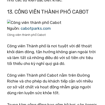
13. CÔNG VIÊN THÀNH PHỐ CABOT
Nguồn:
cabotparks.com
Công viên thành phố Cabot
Công viên Thành phố là nơi tuyệt vời để thoát
khỏi đám đông, tận hưởng không gian ngoài trời
và làm tất cả những điều đó với số tiền chi tiêu
tối thiểu cho kỳ nghỉ quý giá đó.
Công viên Thành phố Cabot nằm trên Đường
Richie và cho phép du khách tiếp cận với nhiều
cơ sở vật chất và hoạt động nhằm giúp người
dùng rèn luyện sức khỏe tốt.
Trung tâm cộng đồng bao gồm hồ bơi, sân tennis