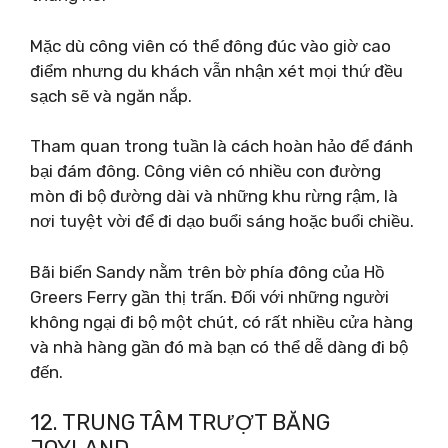
Mặc dù công viên có thể đông đúc vào giờ cao
điểm nhưng du khách vẫn nhận xét mọi thứ đều
sạch sẽ và ngăn nắp.
Tham quan trong tuần là cách hoàn hảo để đánh
bại đám đông. Công viên có nhiều con đường
mòn đi bộ đường dài và những khu rừng rậm, là
nơi tuyệt vời để đi dạo buổi sáng hoặc buổi chiều.
Bãi biển Sandy nằm trên bờ phía đông của Hồ
Greers Ferry gần thị trấn. Đối với những người
không ngại đi bộ một chút, có rất nhiều cửa hàng
và nhà hàng gần đó mà bạn có thể dễ dàng đi bộ
đến.
12. TRUNG TÂM TRƯỢT BĂNG