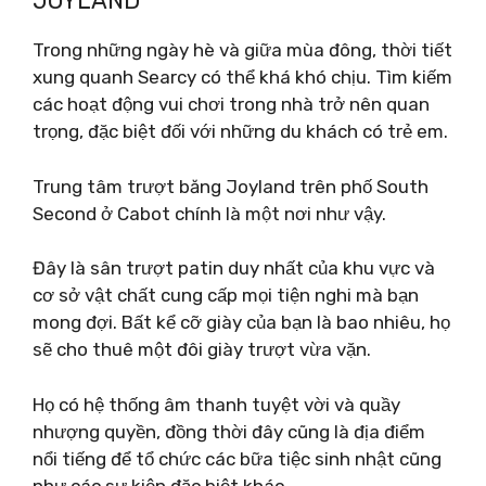
JOYLAND
Trong những ngày hè và giữa mùa đông, thời tiết
xung quanh Searcy có thể khá khó chịu. Tìm kiếm
các hoạt động vui chơi trong nhà trở nên quan
trọng, đặc biệt đối với những du khách có trẻ em.
Trung tâm trượt băng Joyland trên phố South
Second ở Cabot chính là một nơi như vậy.
Đây là sân trượt patin duy nhất của khu vực và
cơ sở vật chất cung cấp mọi tiện nghi mà bạn
mong đợi. Bất kể cỡ giày của bạn là bao nhiêu, họ
sẽ cho thuê một đôi giày trượt vừa vặn.
Họ có hệ thống âm thanh tuyệt vời và quầy
nhượng quyền, đồng thời đây cũng là địa điểm
nổi tiếng để tổ chức các bữa tiệc sinh nhật cũng
như các sự kiện đặc biệt khác.