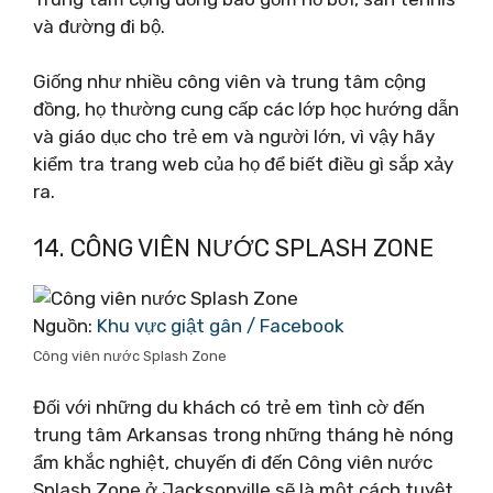
và đường đi bộ.
Giống như nhiều công viên và trung tâm cộng
đồng, họ thường cung cấp các lớp học hướng dẫn
và giáo dục cho trẻ em và người lớn, vì vậy hãy
kiểm tra trang web của họ để biết điều gì sắp xảy
ra.
14. CÔNG VIÊN NƯỚC SPLASH ZONE
Nguồn:
Khu vực giật gân / Facebook
Công viên nước Splash Zone
Đối với những du khách có trẻ em tình cờ đến
trung tâm Arkansas trong những tháng hè nóng
ẩm khắc nghiệt, chuyến đi đến Công viên nước
Splash Zone ở Jacksonville sẽ là một cách tuyệt