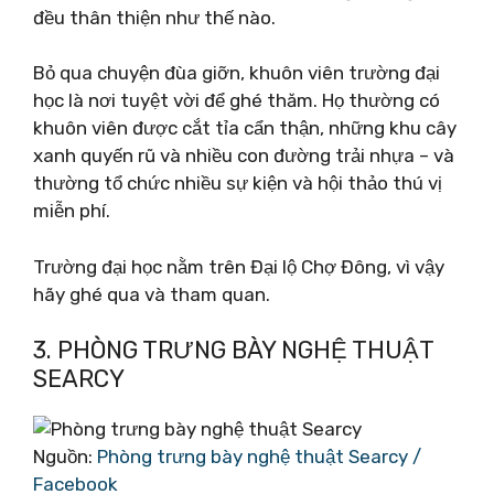
đều thân thiện như thế nào.
Bỏ qua chuyện đùa giỡn, khuôn viên trường đại
học là nơi tuyệt vời để ghé thăm. Họ thường có
khuôn viên được cắt tỉa cẩn thận, những khu cây
xanh quyến rũ và nhiều con đường trải nhựa – và
thường tổ chức nhiều sự kiện và hội thảo thú vị
miễn phí.
Trường đại học nằm trên Đại lộ Chợ Đông, vì vậy
hãy ghé qua và tham quan.
3. PHÒNG TRƯNG BÀY NGHỆ THUẬT
SEARCY
Nguồn:
Phòng trưng bày nghệ thuật Searcy /
Facebook