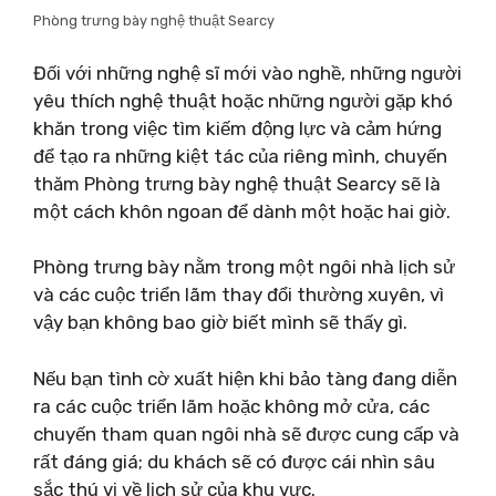
Phòng trưng bày nghệ thuật Searcy
Đối với những nghệ sĩ mới vào nghề, những người
yêu thích nghệ thuật hoặc những người gặp khó
khăn trong việc tìm kiếm động lực và cảm hứng
để tạo ra những kiệt tác của riêng mình, chuyến
thăm Phòng trưng bày nghệ thuật Searcy sẽ là
một cách khôn ngoan để dành một hoặc hai giờ.
Phòng trưng bày nằm trong một ngôi nhà lịch sử
và các cuộc triển lãm thay đổi thường xuyên, vì
vậy bạn không bao giờ biết mình sẽ thấy gì.
Nếu bạn tình cờ xuất hiện khi bảo tàng đang diễn
ra các cuộc triển lãm hoặc không mở cửa, các
chuyến tham quan ngôi nhà sẽ được cung cấp và
rất đáng giá; du khách sẽ có được cái nhìn sâu
sắc thú vị về lịch sử của khu vực.