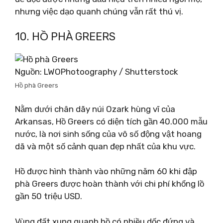
nhưng việc dạo quanh chúng vẫn rất thú vị.
10. HỒ PHÀ GREERS
Nguồn: LWOPhotoography / Shutterstock
Hồ phà Greers
Nằm dưới chân dãy núi Ozark hùng vĩ của
Arkansas, Hồ Greers có diện tích gần 40.000 mẫu
nước, là nơi sinh sống của vô số động vật hoang
dã và một số cảnh quan đẹp nhất của khu vực.
Hồ được hình thành vào những năm 60 khi đập
phà Greers được hoàn thành với chi phí khổng lồ
gần 50 triệu USD.
Vùng đất xung quanh hồ có nhiều dốc đứng và