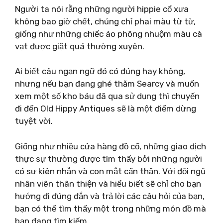
Người ta nói rằng những người hippie cổ xưa
không bao giờ chết, chúng chỉ phai màu từ từ,
giống như những chiếc áo phông nhuộm màu cà
vạt được giặt quá thường xuyên.
Ai biết câu ngạn ngữ đó có đúng hay không,
nhưng nếu bạn đang ghé thăm Searcy và muốn
xem một số kho báu đã qua sử dụng thì chuyến
đi đến Old Hippy Antiques sẽ là một điểm dừng
tuyệt vời.
Giống như nhiều cửa hàng đồ cổ, những giao dịch
thực sự thường được tìm thấy bởi những người
có sự kiên nhẫn và con mắt cẩn thận. Với đội ngũ
nhân viên thân thiện và hiểu biết sẽ chỉ cho bạn
hướng đi đúng đắn và trả lời các câu hỏi của bạn,
bạn có thể tìm thấy một trong những món đồ mà
bạn đang tìm kiếm.