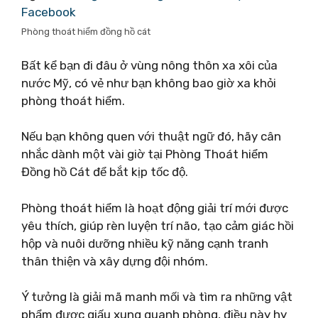
Facebook
Phòng thoát hiểm đồng hồ cát
Bất kể bạn đi đâu ở vùng nông thôn xa xôi của
nước Mỹ, có vẻ như bạn không bao giờ xa khỏi
phòng thoát hiểm.
Nếu bạn không quen với thuật ngữ đó, hãy cân
nhắc dành một vài giờ tại Phòng Thoát hiểm
Đồng hồ Cát để bắt kịp tốc độ.
Phòng thoát hiểm là hoạt động giải trí mới được
yêu thích, giúp rèn luyện trí não, tạo cảm giác hồi
hộp và nuôi dưỡng nhiều kỹ năng cạnh tranh
thân thiện và xây dựng đội nhóm.
Ý tưởng là giải mã manh mối và tìm ra những vật
phẩm được giấu xung quanh phòng, điều này hy