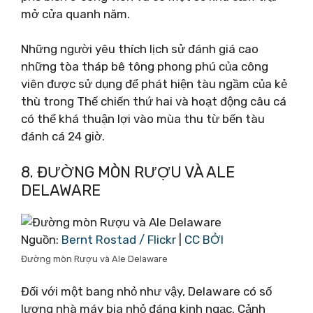
mở cửa quanh năm.
Những người yêu thích lịch sử đánh giá cao
những tòa tháp bê tông phong phú của công
viên được sử dụng để phát hiện tàu ngầm của kẻ
thù trong Thế chiến thứ hai và hoạt động câu cá
có thể khá thuận lợi vào mùa thu từ bến tàu
đánh cá 24 giờ.
8. ĐƯỜNG MÒN RƯỢU VÀ ALE
DELAWARE
Nguồn:
Bernt Rostad / Flickr
|
CC BỞI
Đường mòn Rượu và Ale Delaware
Đối với một bang nhỏ như vậy, Delaware có số
lượng nhà máy bia nhỏ đáng kinh ngạc. Cảnh