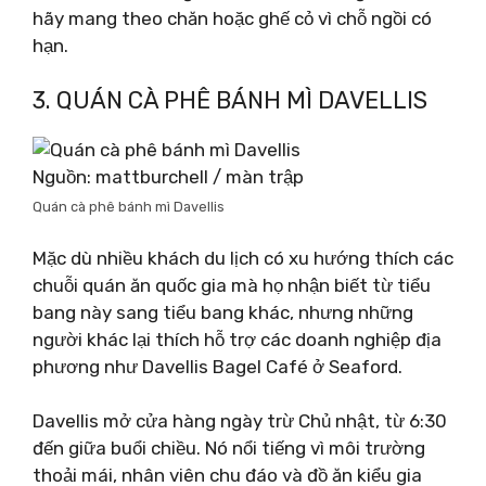
hãy mang theo chăn hoặc ghế cỏ vì chỗ ngồi có
hạn.
3. QUÁN CÀ PHÊ BÁNH MÌ DAVELLIS
Nguồn: mattburchell / màn trập
Quán cà phê bánh mì Davellis
Mặc dù nhiều khách du lịch có xu hướng thích các
chuỗi quán ăn quốc gia mà họ nhận biết từ tiểu
bang này sang tiểu bang khác, nhưng những
người khác lại thích hỗ trợ các doanh nghiệp địa
phương như Davellis Bagel Café ở Seaford.
Davellis mở cửa hàng ngày trừ Chủ nhật, từ 6:30
đến giữa buổi chiều. Nó nổi tiếng vì môi trường
thoải mái, nhân viên chu đáo và đồ ăn kiểu gia