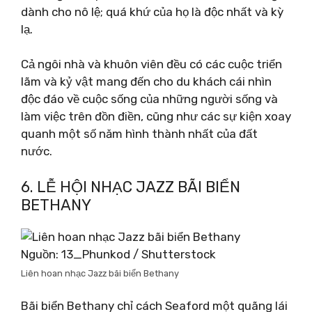
dành cho nô lệ; quá khứ của họ là độc nhất và kỳ
lạ.
Cả ngôi nhà và khuôn viên đều có các cuộc triển
lãm và kỷ vật mang đến cho du khách cái nhìn
độc đáo về cuộc sống của những người sống và
làm việc trên đồn điền, cũng như các sự kiện xoay
quanh một số năm hình thành nhất của đất
nước.
6. LỄ HỘI NHẠC JAZZ BÃI BIỂN
BETHANY
Nguồn: 13_Phunkod / Shutterstock
Liên hoan nhạc Jazz bãi biển Bethany
Bãi biển Bethany chỉ cách Seaford một quãng lái