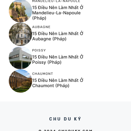
MANDELIEU-LA-NAPOULE
15 Điều Nên Làm Nhất Ở
Mandelieu-La-Napoule
(Pháp)
AUBAGNE
15 Điều Nên Làm Nhất Ở
Aubagne (Pháp)
POISSY
15 Điều Nên Làm Nhất Ở
Poissy (Pháp)
CHAUMONT
15 Điều Nên Làm Nhất Ở
Chaumont (Pháp)
CHU DU KÝ
© 2026 CHUDUKY.COM