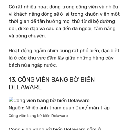
Có rất nhiều hoạt động trong công viên và nhiều
vị khách năng động sẽ ở lại trong khuôn viên một
thời gian để tận hưởng mọi thứ từ đi bộ đường
dài, đi xe đạp và câu cá đến dã ngoại, tắm nắng
và bóng chuyền.
Hoạt động ngắm chim cũng rất phổ biến, đặc biệt
là ở các khu vực đầm lầy giữa những hàng cây
bách nửa ngập nước.
13. CÔNG VIÊN BANG BỜ BIỂN
DELAWARE
Nguồn: Nhiếp ảnh tham quan Dex / màn trập
Công viên bang bờ biển Delaware
Công viên Bang Bờ biển Delaware nằm ở