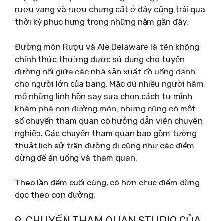
rượu vang và rượu chưng cất ở đây cũng trải qua
thời kỳ phục hưng trong những năm gần đây.
Đường mòn Rượu và Ale Delaware là tên không
chính thức thường được sử dụng cho tuyến
đường nối giữa các nhà sản xuất đồ uống dành
cho người lớn của bang. Mặc dù nhiều người hâm
mộ những linh hồn say sưa chọn cách tự mình
khám phá con đường mòn, nhưng cũng có một
số chuyến tham quan có hướng dẫn viên chuyên
nghiệp. Các chuyến tham quan bao gồm tường
thuật lịch sử trên đường đi cũng như các điểm
dừng để ăn uống và tham quan.
Theo lần đếm cuối cùng, có hơn chục điểm dừng
dọc theo con đường.
9. CHUYẾN THAM QUAN STUDIO CỦA