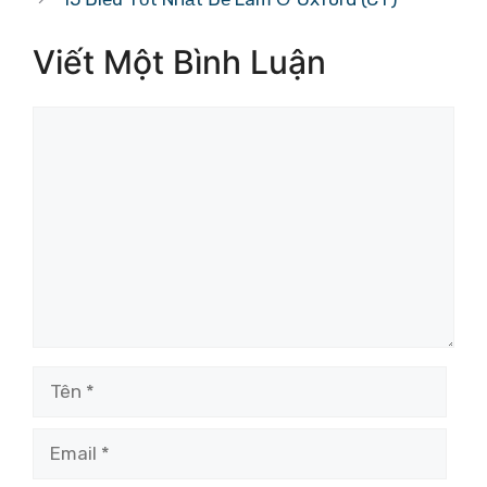
Viết Một Bình Luận
Bình
luận
Tên
Email