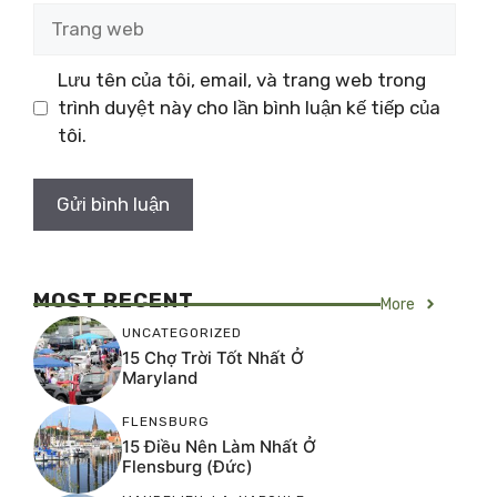
Trang
web
Lưu tên của tôi, email, và trang web trong
trình duyệt này cho lần bình luận kế tiếp của
tôi.
MOST RECENT
More
UNCATEGORIZED
15 Chợ Trời Tốt Nhất Ở
Maryland
FLENSBURG
15 Điều Nên Làm Nhất Ở
Flensburg (Đức)