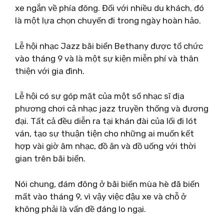
xe ngắn về phía đông. Đối với nhiều du khách, đó
là một lựa chọn chuyến đi trong ngày hoàn hảo.
Lễ hội nhạc Jazz bãi biển Bethany được tổ chức
vào tháng 9 và là một sự kiện miễn phí và thân
thiện với gia đình.
Lễ hội có sự góp mặt của một số nhạc sĩ địa
phương chơi cả nhạc jazz truyền thống và đương
đại. Tất cả đều diễn ra tại khán đài của lối đi lót
ván, tạo sự thuận tiện cho những ai muốn kết
hợp vài giờ âm nhạc, đồ ăn và đồ uống với thời
gian trên bãi biển.
Nói chung, đám đông ở bãi biển mùa hè đã biến
mất vào tháng 9, vì vậy việc đậu xe và chỗ ở
không phải là vấn đề đáng lo ngại.