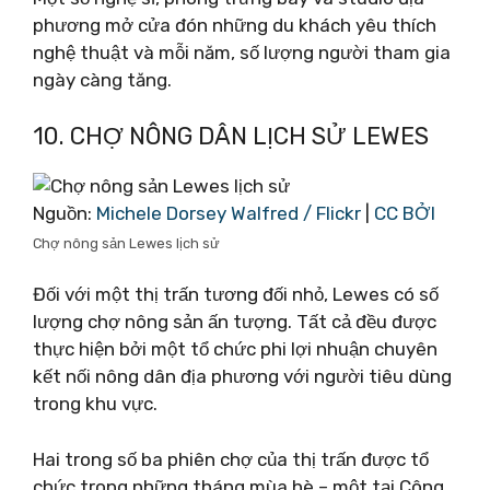
phương mở cửa đón những du khách yêu thích
nghệ thuật và mỗi năm, số lượng người tham gia
ngày càng tăng.
10. CHỢ NÔNG DÂN LỊCH SỬ LEWES
Nguồn:
Michele Dorsey Walfred / Flickr
|
CC BỞI
Chợ nông sản Lewes lịch sử
Đối với một thị trấn tương đối nhỏ, Lewes có số
lượng chợ nông sản ấn tượng. Tất cả đều được
thực hiện bởi một tổ chức phi lợi nhuận chuyên
kết nối nông dân địa phương với người tiêu dùng
trong khu vực.
Hai trong số ba phiên chợ của thị trấn được tổ
chức trong những tháng mùa hè – một tại Công