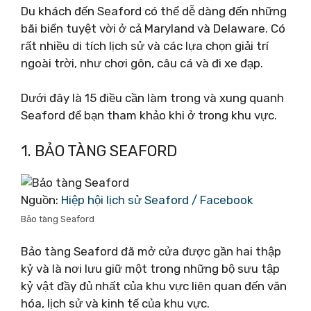
Du khách đến Seaford có thể dễ dàng đến những
bãi biển tuyệt vời ở cả Maryland và Delaware. Có
rất nhiều di tích lịch sử và các lựa chọn giải trí
ngoài trời, như chơi gôn, câu cá và đi xe đạp.
Dưới đây là 15 điều cần làm trong và xung quanh
Seaford để bạn tham khảo khi ở trong khu vực.
1. BẢO TÀNG SEAFORD
Nguồn:
Hiệp hội lịch sử Seaford / Facebook
Bảo tàng Seaford
Bảo tàng Seaford đã mở cửa được gần hai thập
kỷ và là nơi lưu giữ một trong những bộ sưu tập
kỷ vật đầy đủ nhất của khu vực liên quan đến văn
hóa, lịch sử và kinh tế của khu vực.