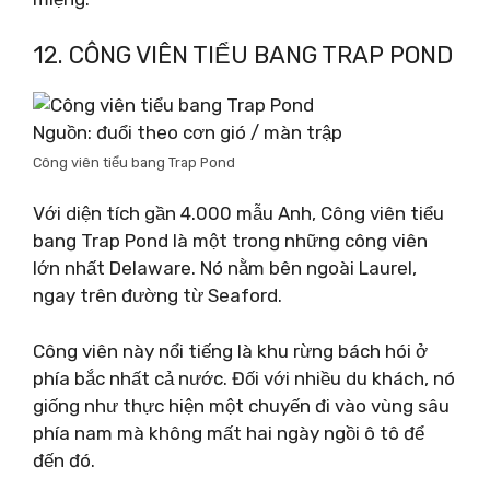
12. CÔNG VIÊN TIỂU BANG TRAP POND
Nguồn: đuổi theo cơn gió / màn trập
Công viên tiểu bang Trap Pond
Với diện tích gần 4.000 mẫu Anh, Công viên tiểu
bang Trap Pond là một trong những công viên
lớn nhất Delaware. Nó nằm bên ngoài Laurel,
ngay trên đường từ Seaford.
Công viên này nổi tiếng là khu rừng bách hói ở
phía bắc nhất cả nước. Đối với nhiều du khách, nó
giống như thực hiện một chuyến đi vào vùng sâu
phía nam mà không mất hai ngày ngồi ô tô để
đến đó.