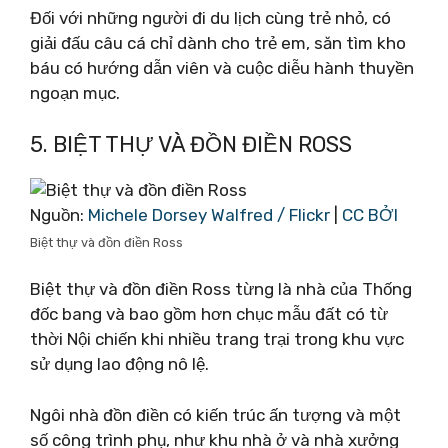
Đối với những người đi du lịch cùng trẻ nhỏ, có
giải đấu câu cá chỉ dành cho trẻ em, săn tìm kho
báu có hướng dẫn viên và cuộc diễu hành thuyền
ngoạn mục.
5. BIỆT THỰ VÀ ĐỒN ĐIỀN ROSS
Nguồn:
Michele Dorsey Walfred / Flickr
|
CC BỞI
Biệt thự và đồn điền Ross
Biệt thự và đồn điền Ross từng là nhà của Thống
đốc bang và bao gồm hơn chục mẫu đất có từ
thời Nội chiến khi nhiều trang trại trong khu vực
sử dụng lao động nô lệ.
Ngôi nhà đồn điền có kiến ​​trúc ấn tượng và một
số công trình phụ, như khu nhà ở và nhà xưởng