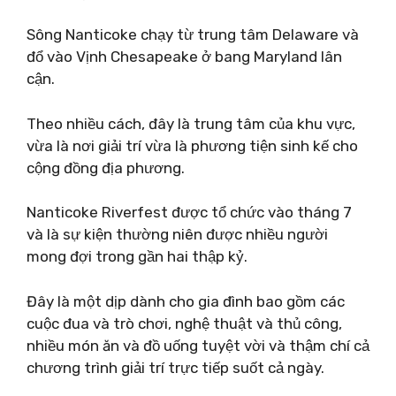
Sông Nanticoke chạy từ trung tâm Delaware và
đổ vào Vịnh Chesapeake ở bang Maryland lân
cận.
Theo nhiều cách, đây là trung tâm của khu vực,
vừa là nơi giải trí vừa là phương tiện sinh kế cho
cộng đồng địa phương.
Nanticoke Riverfest được tổ chức vào tháng 7
và là sự kiện thường niên được nhiều người
mong đợi trong gần hai thập kỷ.
Đây là một dịp dành cho gia đình bao gồm các
cuộc đua và trò chơi, nghệ thuật và thủ công,
nhiều món ăn và đồ uống tuyệt vời và thậm chí cả
chương trình giải trí trực tiếp suốt cả ngày.