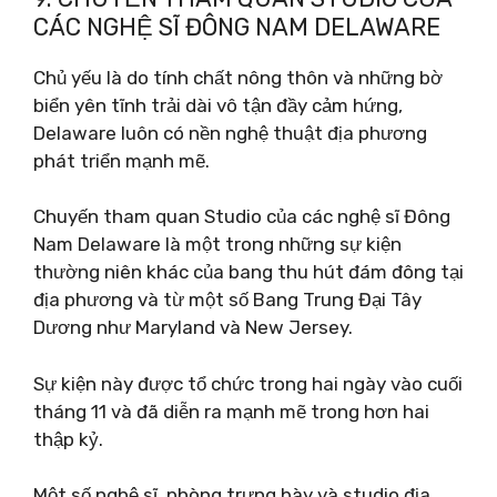
CÁC NGHỆ SĨ ĐÔNG NAM DELAWARE
Chủ yếu là do tính chất nông thôn và những bờ
biển yên tĩnh trải dài vô tận đầy cảm hứng,
Delaware luôn có nền nghệ thuật địa phương
phát triển mạnh mẽ.
Chuyến tham quan Studio của các nghệ sĩ Đông
Nam Delaware là một trong những sự kiện
thường niên khác của bang thu hút đám đông tại
địa phương và từ một số Bang Trung Đại Tây
Dương như Maryland và New Jersey.
Sự kiện này được tổ chức trong hai ngày vào cuối
tháng 11 và đã diễn ra mạnh mẽ trong hơn hai
thập kỷ.
Một số nghệ sĩ, phòng trưng bày và studio địa