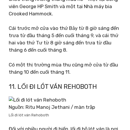
viên George HP Smith và một tại Nhà máy bia
Crooked Hammock.
Cái trước mở cửa vào thứ Bảy từ 8 giờ sáng đến
trưa từ đầu tháng 5 đến cuối tháng 9, và cái thứ
hai vào thứ Tư từ 8 giờ sáng đến trưa từ đầu
tháng 6 đến cuối tháng 8.
Có một thị trường mùa thu cũng mở cửa từ đầu
tháng 10 đến cuối tháng 11.
11. LỐI ĐI LÓT VÁN REHOBOTH
Nguồn: Ritu Manoj Jethani / màn trập
Lối đi lót ván Rehoboth
Đối với nhiều người đi biển, lối đi bộ lót ván là nơi