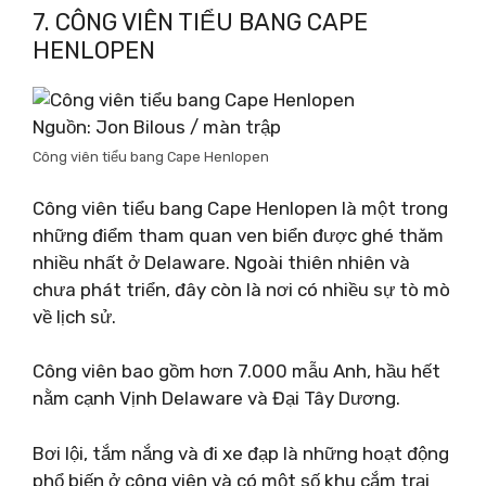
7. CÔNG VIÊN TIỂU BANG CAPE
HENLOPEN
Nguồn: Jon Bilous / màn trập
Công viên tiểu bang Cape Henlopen
Công viên tiểu bang Cape Henlopen là một trong
những điểm tham quan ven biển được ghé thăm
nhiều nhất ở Delaware. Ngoài thiên nhiên và
chưa phát triển, đây còn là nơi có nhiều sự tò mò
về lịch sử.
Công viên bao gồm hơn 7.000 mẫu Anh, hầu hết
nằm cạnh Vịnh Delaware và Đại Tây Dương.
Bơi lội, tắm nắng và đi xe đạp là những hoạt động
phổ biến ở công viên và có một số khu cắm trại