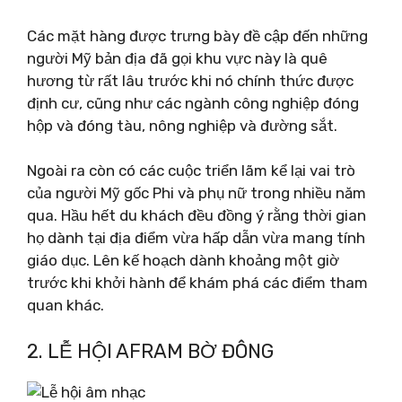
Các mặt hàng được trưng bày đề cập đến những
người Mỹ bản địa đã gọi khu vực này là quê
hương từ rất lâu trước khi nó chính thức được
định cư, cũng như các ngành công nghiệp đóng
hộp và đóng tàu, nông nghiệp và đường sắt.
Ngoài ra còn có các cuộc triển lãm kể lại vai trò
của người Mỹ gốc Phi và phụ nữ trong nhiều năm
qua. Hầu hết du khách đều đồng ý rằng thời gian
họ dành tại địa điểm vừa hấp dẫn vừa mang tính
giáo dục. Lên kế hoạch dành khoảng một giờ
trước khi khởi hành để khám phá các điểm tham
quan khác.
2. LỄ HỘI AFRAM BỜ ĐÔNG