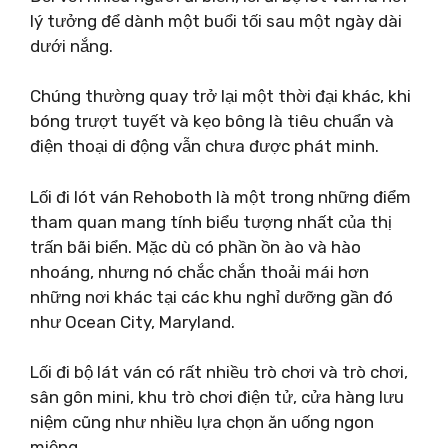
lý tưởng để dành một buổi tối sau một ngày dài
dưới nắng.
Chúng thường quay trở lại một thời đại khác, khi
bóng trượt tuyết và kẹo bông là tiêu chuẩn và
điện thoại di động vẫn chưa được phát minh.
Lối đi lót ván Rehoboth là một trong những điểm
tham quan mang tính biểu tượng nhất của thị
trấn bãi biển. Mặc dù có phần ồn ào và hào
nhoáng, nhưng nó chắc chắn thoải mái hơn
những nơi khác tại các khu nghỉ dưỡng gần đó
như Ocean City, Maryland.
Lối đi bộ lát ván có rất nhiều trò chơi và trò chơi,
sân gôn mini, khu trò chơi điện tử, cửa hàng lưu
niệm cũng như nhiều lựa chọn ăn uống ngon
miệng.