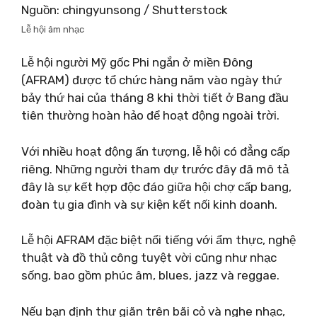
Nguồn: chingyunsong / Shutterstock
Lễ hội âm nhạc
Lễ hội người Mỹ gốc Phi ngắn ở miền Đông
(AFRAM) được tổ chức hàng năm vào ngày thứ
bảy thứ hai của tháng 8 khi thời tiết ở Bang đầu
tiên thường hoàn hảo để hoạt động ngoài trời.
Với nhiều hoạt động ấn tượng, lễ hội có đẳng cấp
riêng. Những người tham dự trước đây đã mô tả
đây là sự kết hợp độc đáo giữa hội chợ cấp bang,
đoàn tụ gia đình và sự kiện kết nối kinh doanh.
Lễ hội AFRAM đặc biệt nổi tiếng với ẩm thực, nghệ
thuật và đồ thủ công tuyệt vời cũng như nhạc
sống, bao gồm phúc âm, blues, jazz và reggae.
Nếu bạn định thư giãn trên bãi cỏ và nghe nhạc,