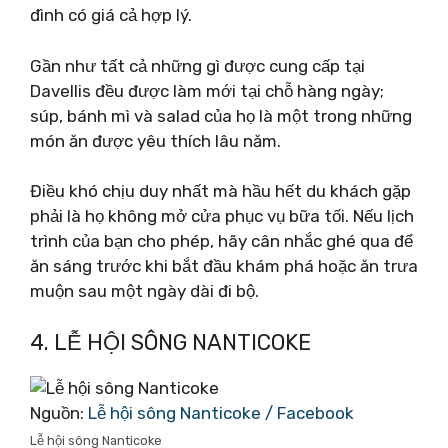
đình có giá cả hợp lý.
Gần như tất cả những gì được cung cấp tại
Davellis đều được làm mới tại chỗ hàng ngày;
súp, bánh mì và salad của họ là một trong những
món ăn được yêu thích lâu năm.
Điều khó chịu duy nhất mà hầu hết du khách gặp
phải là họ không mở cửa phục vụ bữa tối. Nếu lịch
trình của bạn cho phép, hãy cân nhắc ghé qua để
ăn sáng trước khi bắt đầu khám phá hoặc ăn trưa
muộn sau một ngày dài đi bộ.
4. LỄ HỘI SÔNG NANTICOKE
Nguồn:
Lễ hội sông Nanticoke / Facebook
Lễ hội sông Nanticoke