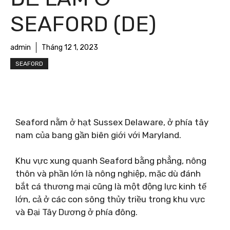
SEAFORD (DE)
admin
Tháng 12 1, 2023
SEAFORD
Seaford nằm ở hạt Sussex Delaware, ở phía tây
nam của bang gần biên giới với Maryland.
Khu vực xung quanh Seaford bằng phẳng, nông
thôn và phần lớn là nông nghiệp, mặc dù đánh
bắt cá thương mại cũng là một động lực kinh tế
lớn, cả ở các con sông thủy triều trong khu vực
và Đại Tây Dương ở phía đông.