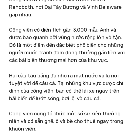
Rehoboth, nơi Đại Tây Dương và Vịnh Delaware
gặp nhau.
Công viên có diện tích gần 3.000 mẫu Anh và
được bao quanh bởi vùng nước rộng lớn vô tận.
Đó là một điểm đến đặc biệt phổ biến cho những
người muốn tránh đám đông thường gắn liền với
các bãi biển thương mại hơn của khu vực.
Hai cầu tàu bằng đá nhô ra mặt nước và là nơi
tuyệt vời để câu cá. Tại những khu vực được chỉ
định của công viên, bạn có thể lái xe ngay trên
bãi biển để lướt sóng, bơi lội và câu cá.
Công viên cũng tổ chức một số sự kiện thường
niên và có sẵn ghế, ô và bè cho thuê ngay trong
khuôn viên.