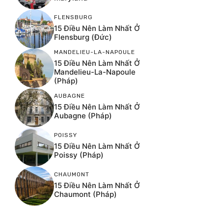
FLENSBURG
15 Điều Nên Làm Nhất Ở
Flensburg (Đức)
MANDELIEU-LA-NAPOULE
15 Điều Nên Làm Nhất Ở
Mandelieu-La-Napoule
(Pháp)
AUBAGNE
15 Điều Nên Làm Nhất Ở
Aubagne (Pháp)
POISSY
15 Điều Nên Làm Nhất Ở
Poissy (Pháp)
CHAUMONT
15 Điều Nên Làm Nhất Ở
Chaumont (Pháp)