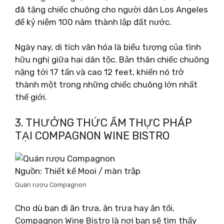
đã tặng chiếc chuông cho người dân Los Angeles
để kỷ niệm 100 năm thành lập đất nước.
Ngày nay, di tích văn hóa là biểu tượng của tình
hữu nghị giữa hai dân tộc. Bản thân chiếc chuông
nặng tới 17 tấn và cao 12 feet, khiến nó trở
thành một trong những chiếc chuông lớn nhất
thế giới.
3. THƯỞNG THỨC ẨM THỰC PHÁP
TẠI COMPAGNON WINE BISTRO
Nguồn: Thiết kế Mooi / màn trập
Quán rượu Compagnon
Cho dù bạn đi ăn trưa, ăn trưa hay ăn tối,
Compagnon Wine Bistro là nơi bạn sẽ tìm thấy