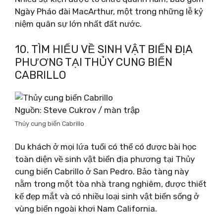
Ngày Pháo đài MacArthur, một trong những lễ kỷ
niệm quân sự lớn nhất đất nước.
10. TÌM HIỂU VỀ SINH VẬT BIỂN ĐỊA
PHƯƠNG TẠI THỦY CUNG BIỂN
CABRILLO
Nguồn: Steve Cukrov / màn trập
Thủy cung biển Cabrillo
Du khách ở mọi lứa tuổi có thể có được bài học
toàn diện về sinh vật biển địa phương tại Thủy
cung biển Cabrillo ở San Pedro. Bảo tàng này
nằm trong một tòa nhà trang nghiêm, được thiết
kế đẹp mắt và có nhiều loại sinh vật biển sống ở
vùng biển ngoài khơi Nam California.