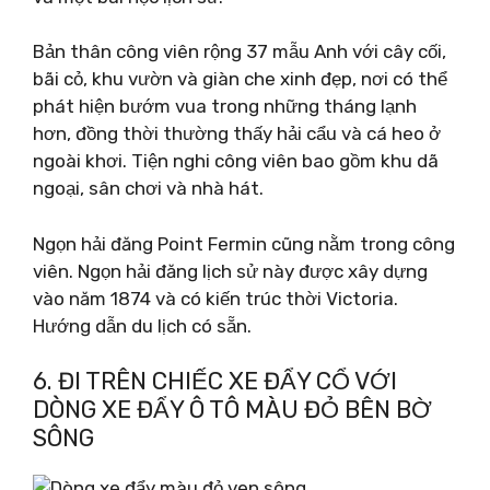
Bản thân công viên rộng 37 mẫu Anh với cây cối,
bãi cỏ, khu vườn và giàn che xinh đẹp, nơi có thể
phát hiện bướm vua trong những tháng lạnh
hơn, đồng thời thường thấy hải cẩu và cá heo ở
ngoài khơi. Tiện nghi công viên bao gồm khu dã
ngoại, sân chơi và nhà hát.
Ngọn hải đăng Point Fermin cũng nằm trong công
viên. Ngọn hải đăng lịch sử này được xây dựng
vào năm 1874 và có kiến ​​trúc thời Victoria.
Hướng dẫn du lịch có sẵn.
6. ĐI TRÊN CHIẾC XE ĐẨY CỔ VỚI
DÒNG XE ĐẨY Ô TÔ MÀU ĐỎ BÊN BỜ
SÔNG