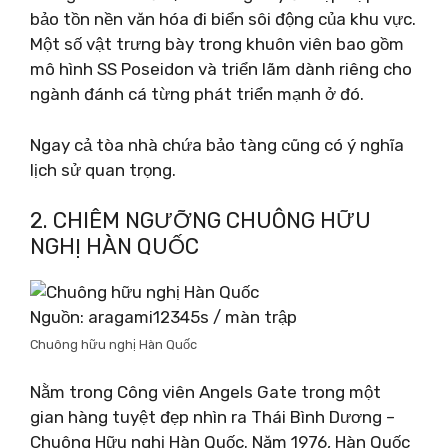
bảo tồn nền văn hóa đi biển sôi động của khu vực.
Một số vật trưng bày trong khuôn viên bao gồm
mô hình SS Poseidon và triển lãm dành riêng cho
ngành đánh cá từng phát triển mạnh ở đó.
Ngay cả tòa nhà chứa bảo tàng cũng có ý nghĩa
lịch sử quan trọng.
2. CHIÊM NGƯỠNG CHUÔNG HỮU
NGHỊ HÀN QUỐC
Nguồn: aragami12345s / màn trập
Chuông hữu nghị Hàn Quốc
Nằm trong Công viên Angels Gate trong một
gian hàng tuyệt đẹp nhìn ra Thái Bình Dương –
Chuông Hữu nghị Hàn Quốc. Năm 1976, Hàn Quốc