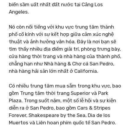
biển sầm uất nhất đất nước tại Cảng Los
Angeles.
Nó còn nổi tiếng với khu vực trung tâm thành
phố cổ kính với sự kết hợp giữa cảm xúc nghệ
thuật và ảnh hưởng văn hóa. Đây là nơi bạn sẽ
tìm thấy nhiều địa điểm giải trí, phòng trưng bày,
cửa hàng thời trang và nhà hàng của thành phố,
chẳng hạn như Nhà hàng & Chợ cá San Pedro,
nhà hàng hải sản lớn nhất ở California.
Có nhiều trung tâm mua sắm trong khu vực, bao
gồm Trung tâm thời trang Superior và Park
Plaza. Trong suốt năm, một số lễ hội và sự kiện
diễn ra ở San Pedro, bao gồm Cars & Stripes
Forever, Shakespeare by the Sea, Dia de los
Muertos và Liên hoan phim quốc tế San Pedro.