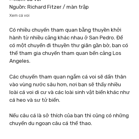
Nguồn: Richard Fitzer / màn trập
Xem cá voi
Có nhiều chuyến tham quan bằng thuyền khởi
hành từ nhiều cảng khác nhau ở San Pedro. Để
có một chuyến đi thuyền thư giãn gần bờ, bạn có
thể tham gia chuyến tham quan bến cảng Los
Angeles.
Các chuyến tham quan ngắm cá voi sẽ dấn thân
vào vùng nước sâu hơn, nơi bạn sẽ thấy nhiều
loài cá voi di cư và các loài sinh vật biển khác như
cá heo và sư tử biển.
Nếu câu cá là sở thích của bạn thì cũng có những
chuyến du ngoạn câu cá thể thao.