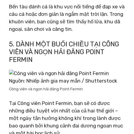
Bến tàu đánh cá là khu vực nổi tiếng để đạp xe và
câu cá hoặc đơn giản là ngắm mặt trời lặn. Trong
khuôn viên, bạn cũng sẽ tìm thấy hố lửa, khu dã
ngoại, sân chơi và căng tin.
5. DÀNH MỘT BUỔI CHIỀU TẠI CÔNG
VIÊN VÀ NGỌN HẢI ĐĂNG POINT
FERMIN
Nguồn: Nhiếp ảnh gia may mắn / Shutterstock
Công viên và ngọn hải đăng Point Fermin
Tại Công viên Point Fermin, bạn sẽ có được
những điều tuyệt vời nhất của cả hai thế giới –
một ngày tận hưởng không khí trong lành được
bao quanh bởi khung cảnh đại dương ngoạn mục
và một bài học lịch sử.