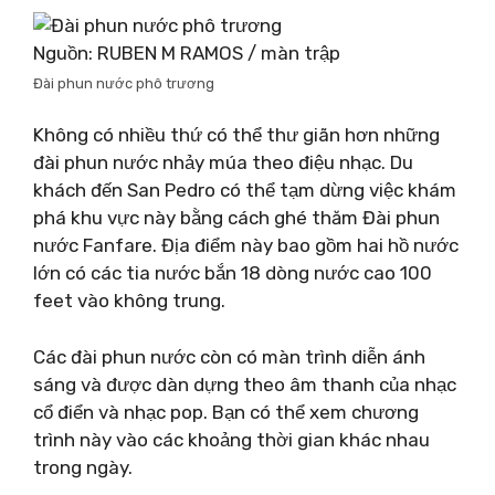
Nguồn: RUBEN M RAMOS / màn trập
Đài phun nước phô trương
Không có nhiều thứ có thể thư giãn hơn những
đài phun nước nhảy múa theo điệu nhạc. Du
khách đến San Pedro có thể tạm dừng việc khám
phá khu vực này bằng cách ghé thăm Đài phun
nước Fanfare. Địa điểm này bao gồm hai hồ nước
lớn có các tia nước bắn 18 dòng nước cao 100
feet vào không trung.
Các đài phun nước còn có màn trình diễn ánh
sáng và được dàn dựng theo âm thanh của nhạc
cổ điển và nhạc pop. Bạn có thể xem chương
trình này vào các khoảng thời gian khác nhau
trong ngày.