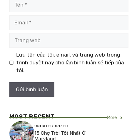
Tên
Email
Trang
web
Lưu tên của tôi, email, và trang web trong
trình duyệt này cho lần bình luận kế tiếp của
tôi.
MOST RECENT
More
UNCATEGORIZED
15 Chợ Trời Tốt Nhất Ở
Maryland