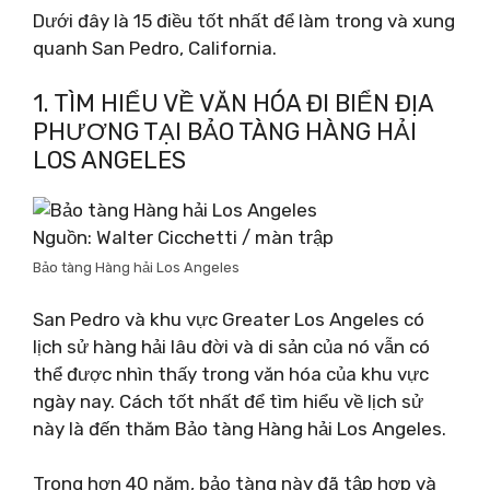
Dưới đây là 15 điều tốt nhất để làm trong và xung
quanh San Pedro, California.
1. TÌM HIỂU VỀ VĂN HÓA ĐI BIỂN ĐỊA
PHƯƠNG TẠI BẢO TÀNG HÀNG HẢI
LOS ANGELES
Nguồn: Walter Cicchetti / màn trập
Bảo tàng Hàng hải Los Angeles
San Pedro và khu vực Greater Los Angeles có
lịch sử hàng hải lâu đời và di sản của nó vẫn có
thể được nhìn thấy trong văn hóa của khu vực
ngày nay. Cách tốt nhất để tìm hiểu về lịch sử
này là đến thăm Bảo tàng Hàng hải Los Angeles.
Trong hơn 40 năm, bảo tàng này đã tập hợp và