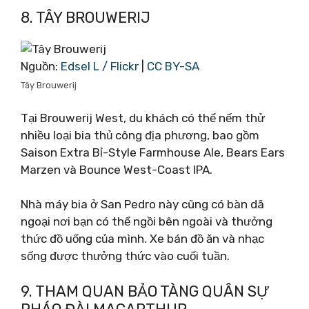
8. TÂY BROUWERIJ
Nguồn:
Edsel L / Flickr
|
CC BY-SA
Tây Brouwerij
Tại Brouwerij West, du khách có thể nếm thử
nhiều loại bia thủ công địa phương, bao gồm
Saison Extra Bỉ-Style Farmhouse Ale, Bears Ears
Marzen và Bounce West-Coast IPA.
Nhà máy bia ở San Pedro này cũng có bàn dã
ngoại nơi bạn có thể ngồi bên ngoài và thưởng
thức đồ uống của mình. Xe bán đồ ăn và nhạc
sống được thưởng thức vào cuối tuần.
9. THAM QUAN BẢO TÀNG QUÂN SỰ