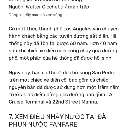
Nguồn: Walter Cicchetti / màn trập
Dòng xe đẩy màu đỏ ven sông
Có một thời, thành phố Los Angeles vận chuyển
hành khách bằng các tuyến đường sắt điện. Hệ
thống này đã tồn tại được 60 năm. Hơn 40 năm
sau khi chiếc xe điện cuối cùng chạy qua đường
phố, một phần của hệ thống đã được hồi sinh.
Ngày nay, bạn có thể đi dọc bờ sông San Pedro
trên một chiếc xe điện cổ, bao gồm cả chiếc
nguyên bản đã được sử dụng hơn một trăm năm
trước. Các điểm dừng dọc đường bao gồm LA
Cruise Terminal và 22nd Street Marina.
7. XEM ĐIỆU NHẢY NƯỚC TẠI ĐÀI
PHUN NƯỚC FANFARE