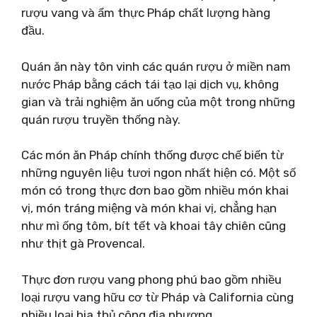
rượu vang và ẩm thực Pháp chất lượng hàng
đầu.
Quán ăn này tôn vinh các quán rượu ở miền nam
nước Pháp bằng cách tái tạo lại dịch vụ, không
gian và trải nghiệm ăn uống của một trong những
quán rượu truyền thống này.
Các món ăn Pháp chính thống được chế biến từ
những nguyên liệu tươi ngon nhất hiện có. Một số
món có trong thực đơn bao gồm nhiều món khai
vị, món tráng miệng và món khai vị, chẳng hạn
như mì ống tôm, bít tết và khoai tây chiên cũng
như thịt gà Provencal.
Thực đơn rượu vang phong phú bao gồm nhiều
loại rượu vang hữu cơ từ Pháp và California cùng
nhiều loại bia thủ công địa phương.