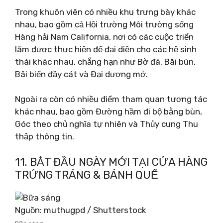
Trong khuôn viên có nhiều khu trưng bày khác
nhau, bao gồm cả Hội trường Môi trường sống
Hàng hải Nam California, nơi có các cuộc triển
lãm được thực hiện để đại diện cho các hệ sinh
thái khác nhau, chẳng hạn như Bờ đá, Bãi bùn,
Bãi biển đầy cát và Đại dương mở.
Ngoài ra còn có nhiều điểm tham quan tương tác
khác nhau, bao gồm Đường hầm đi bộ bằng bùn,
Góc theo chủ nghĩa tự nhiên và Thủy cung Thu
thập thông tin.
11. BẮT ĐẦU NGÀY MỚI TẠI CỬA HÀNG
TRỨNG TRÁNG & BÁNH QUẾ
Nguồn: muthugpd / Shutterstock