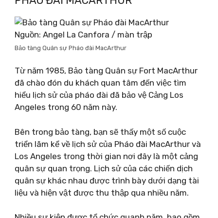
PHÁO ĐÀI MACARTHUR
Nguồn: Angel La Canfora / màn trập
Bảo tàng Quân sự Pháo đài MacArthur
Từ năm 1985, Bảo tàng Quân sự Fort MacArthur
đã chào đón du khách quan tâm đến việc tìm
hiểu lịch sử của pháo đài đã bảo vệ Cảng Los
Angeles trong 60 năm này.
Bên trong bảo tàng, bạn sẽ thấy một số cuộc
triển lãm kể về lịch sử của Pháo đài MacArthur và
Los Angeles trong thời gian nơi đây là một cảng
quân sự quan trọng. Lịch sử của các chiến dịch
quân sự khác nhau được trình bày dưới dạng tài
liệu và hiện vật được thu thập qua nhiều năm.
Nhiều sự kiện được tổ chức quanh năm, bao gồm