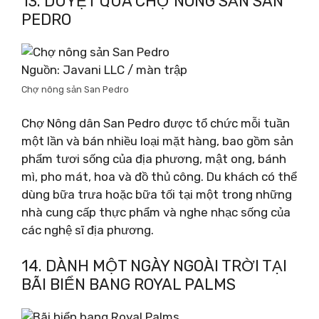
13. DUYỆT QUA CHỢ NÔNG SẢN SAN
PEDRO
Nguồn: Javani LLC / màn trập
Chợ nông sản San Pedro
Chợ Nông dân San Pedro được tổ chức mỗi tuần
một lần và bán nhiều loại mặt hàng, bao gồm sản
phẩm tươi sống của địa phương, mật ong, bánh
mì, pho mát, hoa và đồ thủ công. Du khách có thể
dùng bữa trưa hoặc bữa tối tại một trong những
nhà cung cấp thực phẩm và nghe nhạc sống của
các nghệ sĩ địa phương.
14. DÀNH MỘT NGÀY NGOÀI TRỜI TẠI
BÃI BIỂN BANG ROYAL PALMS