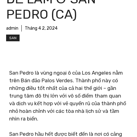
PEDRO (CA)
admin
Tháng 4 2, 2024
SAN
San Pedro là vùng ngoại ô của Los Angeles nằm
trên Bán đảo Palos Verdes. Thành phố này có
những điều tốt nhất của cả hai thế giới – gần
trung tâm đô thị lớn với vô số điểm tham quan
và dịch vụ kết hợp với vẻ quyến rũ của thành phố
nhỏ hoàn chỉnh với các tòa nhà lịch sử và tầm
nhìn ra biển.
San Pedro hầu hết được biết đến là nơi có cảng