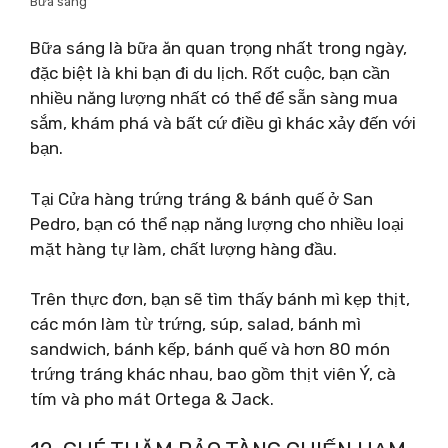
Bữa sáng
Bữa sáng là bữa ăn quan trọng nhất trong ngày,
đặc biệt là khi bạn đi du lịch. Rốt cuộc, bạn cần
nhiều năng lượng nhất có thể để sẵn sàng mua
sắm, khám phá và bất cứ điều gì khác xảy đến với
bạn.
Tại Cửa hàng trứng tráng & bánh quế ở San
Pedro, bạn có thể nạp năng lượng cho nhiều loại
mặt hàng tự làm, chất lượng hàng đầu.
Trên thực đơn, bạn sẽ tìm thấy bánh mì kẹp thịt,
các món làm từ trứng, súp, salad, bánh mì
sandwich, bánh kếp, bánh quế và hơn 80 món
trứng tráng khác nhau, bao gồm thịt viên Ý, cà
tím và pho mát Ortega & Jack.