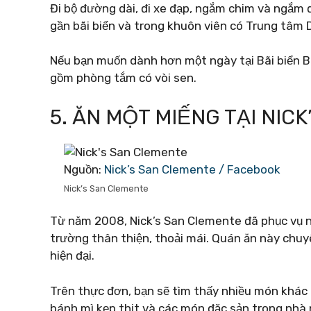
Đi bộ đường dài, đi xe đạp, ngắm chim và ngắm
gần bãi biển và trong khuôn viên có Trung tâm 
Nếu bạn muốn dành hơn một ngày tại Bãi biển Ba
gồm phòng tắm có vòi sen.
5. ĂN MỘT MIẾNG TẠI NIC
Nguồn:
Nick’s San Clemente / Facebook
Nick’s San Clemente
Từ năm 2008, Nick’s San Clemente đã phục vụ 
trường thân thiện, thoải mái. Quán ăn này chu
hiện đại.
Trên thực đơn, bạn sẽ tìm thấy nhiều món khác 
bánh mì kẹp thịt và các món đặc sản trong nhà 