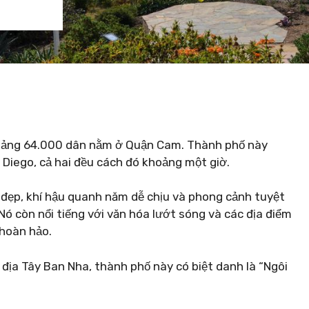
hoảng 64.000 dân nằm ở Quận Cam. Thành phố này
Diego, cả hai đều cách đó khoảng một giờ.
 đẹp, khí hậu quanh năm dễ chịu và phong cảnh tuyệt
ó còn nổi tiếng với văn hóa lướt sóng và các địa điểm
 hoàn hảo.
địa Tây Ban Nha, thành phố này có biệt danh là “Ngôi