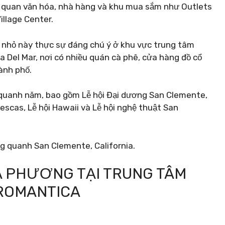
 quan văn hóa, nhà hàng và khu mua sắm như Outlets
llage Center.
n nhỏ này thực sự đáng chú ý ở khu vực trung tâm
a Del Mar, nơi có nhiều quán cà phê, cửa hàng đồ cổ
ành phố.
e quanh năm, bao gồm Lễ hội Đại dương San Clemente,
escas, Lễ hội Hawaii và Lễ hội nghệ thuật San
ng quanh San Clemente, California.
ĐỊA PHƯƠNG TẠI TRUNG TÂM
ROMANTICA