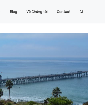
e
Blog
Về Chúng tôi
Contact