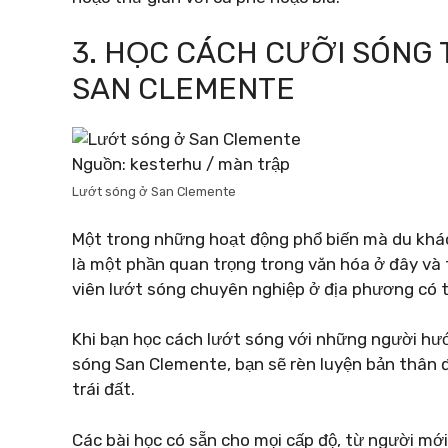
3. HỌC CÁCH CƯỠI SÓNG
SAN CLEMENTE
Nguồn: kesterhu / màn trập
Lướt sóng ở San Clemente
Một trong những hoạt động phổ biến mà du khá
là một phần quan trọng trong văn hóa ở đây và
viên lướt sóng chuyên nghiệp ở địa phương có t
Khi bạn học cách lướt sóng với những người hư
sóng San Clemente, bạn sẽ rèn luyện bản thân 
trái đất.
Các bài học có sẵn cho mọi cấp độ, từ người mớ