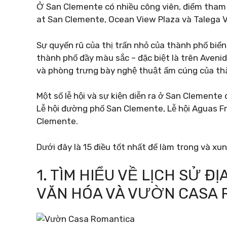
Ở San Clemente có nhiều công viên, điểm tham
at San Clemente, Ocean View Plaza và Talega Vi
Sự quyến rũ của thị trấn nhỏ của thành phố biể
thành phố đầy màu sắc – đặc biệt là trên Avenid
và phòng trưng bày nghệ thuật ấm cúng của th
Một số lễ hội và sự kiện diễn ra ở San Clement
Lễ hội đường phố San Clemente, Lễ hội Aguas Fr
Clemente.
Dưới đây là 15 điều tốt nhất để làm trong và xu
1. TÌM HIỂU VỀ LỊCH SỬ 
VĂN HÓA VÀ VƯỜN CASA 