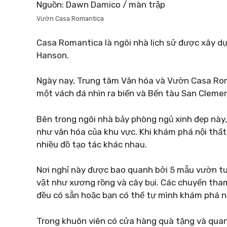
Nguồn: Dawn Damico / màn trập
Vườn Casa Romantica
Casa Romantica là ngôi nhà lịch sử được xây d
Hanson.
Ngày nay, Trung tâm Văn hóa và Vườn Casa Ro
một vách đá nhìn ra biển và Bến tàu San Cleme
Bên trong ngôi nhà bảy phòng ngủ xinh đẹp này, 
như văn hóa của khu vực. Khi khám phá nội thất, b
nhiều đồ tạo tác khác nhau.
Nơi nghỉ này được bao quanh bởi 5 mẫu vườn tu
vật như xương rồng và cây bụi. Các chuyến tha
đều có sẵn hoặc bạn có thể tự mình khám phá nơ
Trong khuôn viên có cửa hàng quà tặng và quanh