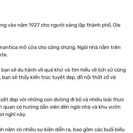
ựng vào năm 1927 cho người sáng lập thành phố, Ole
mantica mở cửa cho công chúng. Ngôi nhà nằm trên
nte.
bạn sẽ du hành về quá khứ và tìm hiểu về lịch sử cũng
ạn sẽ thấy kiến ​​trúc tuyệt đẹp, đồ nội thất cổ và
yệt đẹp với những con đường đi bộ và nhiều loài thực
m quan có hướng dẫn viên đến ngôi nhà và khu vườn
i nghỉ này.
 năm có nhiều sự kiện diễn ra, bao gồm các buổi biểu