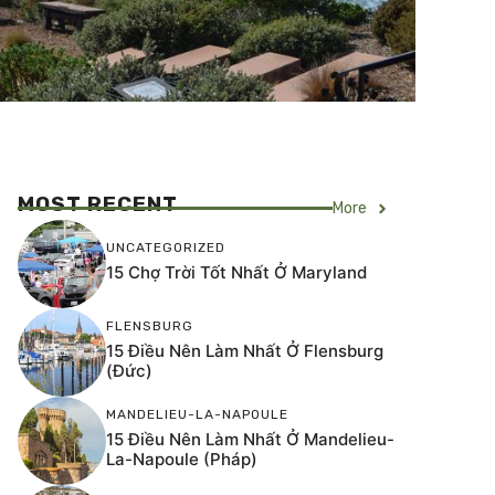
MOST RECENT
More
UNCATEGORIZED
15 Chợ Trời Tốt Nhất Ở Maryland
FLENSBURG
15 Điều Nên Làm Nhất Ở Flensburg
(Đức)
MANDELIEU-LA-NAPOULE
15 Điều Nên Làm Nhất Ở Mandelieu-
La-Napoule (Pháp)