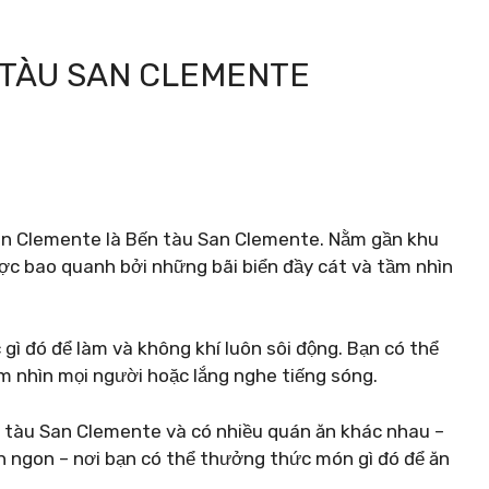
 TÀU SAN CLEMENTE
San Clemente là Bến tàu San Clemente. Nằm gần khu
ợc bao quanh bởi những bãi biển đầy cát và tầm nhìn
c gì đó để làm và không khí luôn sôi động. Bạn có thể
m nhìn mọi người hoặc lắng nghe tiếng sóng.
n tàu San Clemente và có nhiều quán ăn khác nhau –
 ngon – nơi bạn có thể thưởng thức món gì đó để ăn