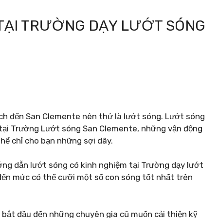
 TẠI TRƯỜNG DẠY LƯỚT SÓNG
ch đến San Clemente nên thử là lướt sóng. Lướt sóng
 tại Trường Lướt sóng San Clemente, những vận động
hể chỉ cho bạn những sợi dây.
ớng dẫn lướt sóng có kinh nghiệm tại Trường dạy lướt
đến mức có thể cưỡi một số con sóng tốt nhất trên
i bắt đầu đến những chuyên gia cũ muốn cải thiện kỹ