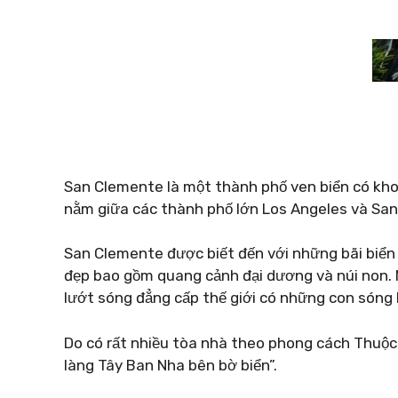
San Clemente là một thành phố ven biển có k
nằm giữa các thành phố lớn Los Angeles và San 
San Clemente được biết đến với những bãi biển
đẹp bao gồm quang cảnh đại dương và núi non. N
lướt sóng đẳng cấp thế giới có những con sóng
Do có rất nhiều tòa nhà theo phong cách Thuộc 
làng Tây Ban Nha bên bờ biển”.