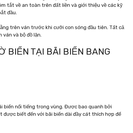
 tắt về an toàn trên đất liền và giới thiệu về các kỹ
ắt đầu.
ằng trên ván trước khi cưỡi con sóng đầu tiên. Tất cả
 ván và bộ đồ lặn.
 BIỂN TẠI BÃI BIỂN BANG
i biển nổi tiếng trong vùng. Được bao quanh bởi
t được biết đến với bãi biển dài đầy cát thích hợp để