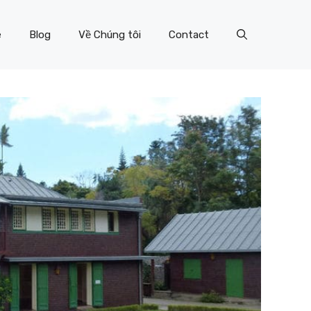
e
Blog
Về Chúng tôi
Contact