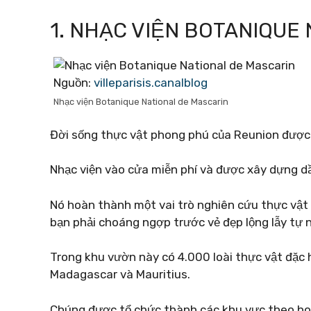
1. NHẠC VIỆN BOTANIQUE
Nguồn:
villeparisis.canalblog
Nhạc viện Botanique National de Mascarin
Đời sống thực vật phong phú của Reunion được b
Nhạc viện vào cửa miễn phí và được xây dựng d
Nó hoàn thành một vai trò nghiên cứu thực vật q
bạn phải choáng ngợp trước vẻ đẹp lộng lẫy tự 
Trong khu vườn này có 4.000 loài thực vật đặc
Madagascar và Mauritius.
Chúng được tổ chức thành các khu vực theo hoa