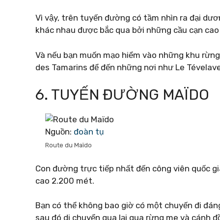
Vì vậy, trên tuyến đường có tầm nhìn ra đại dươ
khác nhau được bắc qua bởi những cầu cạn cao 
Và nếu bạn muốn mạo hiểm vào những khu rừng 
des Tamarins để đến những nơi như Le Tévelave
6. TUYẾN ĐƯỜNG MAÏDO
Nguồn:
đoàn tụ
Route du Maïdo
Con đường trực tiếp nhất đến công viên quốc gia
cao 2.200 mét.
Bạn có thể không bao giờ có một chuyến đi đán
sau đó di chuyển qua lại qua rừng me và cánh 