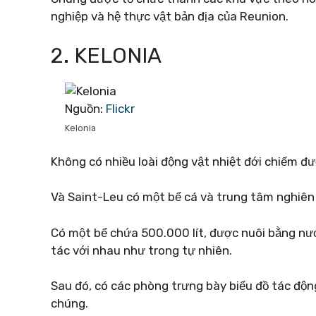
nghiệp và hệ thực vật bản địa của Reunion.
2. KELONIA
Nguồn:
Flickr
Kelonia
Không có nhiều loài động vật nhiệt đới chiếm đư
Và Saint-Leu có một bể cá và trung tâm nghiên 
Có một bể chứa 500.000 lít, được nuôi bằng nướ
tác với nhau như trong tự nhiên.
Sau đó, có các phòng trưng bày biểu đồ tác động
chúng.