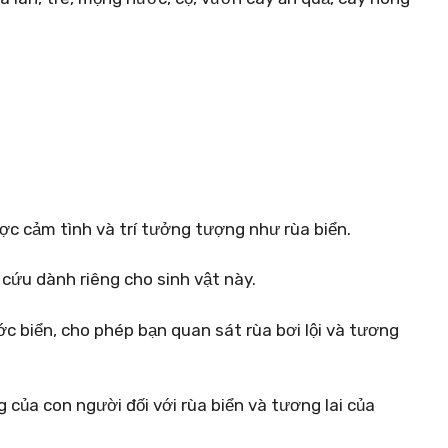
ợc cảm tình và trí tưởng tượng như rùa biển.
cứu dành riêng cho sinh vật này.
c biển, cho phép bạn quan sát rùa bơi lội và tương
 của con người đối với rùa biển và tương lai của