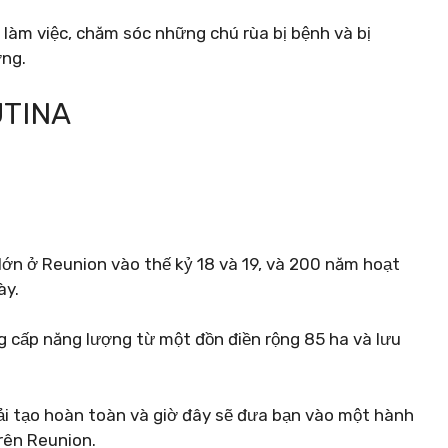
 làm việc, chăm sóc những chú rùa bị bệnh và bị
ơng.
UTINA
ớn ở Reunion vào thế kỷ 18 và 19, và 200 năm hoạt
ày.
g cấp năng lượng từ một đồn điền rộng 85 ha và lưu
ải tạo hoàn toàn và giờ đây sẽ đưa bạn vào một hành
rên Reunion.