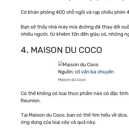
Có khán phòng 400 chỗ ngồi và rạp chiếu phim 
Bạn sẽ thấy nhà máy mía đường đã thay đổi cuộ
nhiều người, từ khiêm tốn đến giàu có, những n
4. MAISON DU COCO
Nguồn:
cố vấn ba chuyến
Maison du Coco
Có thể không có loại thực phẩm nào có đặc tính
Reunion.
Tại Maison du Coco, bạn có thể tìm hiểu về dừa,
ứng dụng của loại cây và quả này.