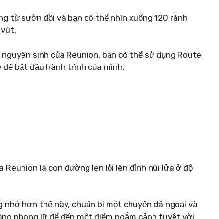
ng từ sườn đồi và bạn có thể nhìn xuống 120 rãnh
vút.
nguyên sinh của Reunion, bạn có thể sử dụng Route
 để bắt đầu hành trình của mình.
 Reunion là con đường len lỏi lên đỉnh núi lửa ở độ
g nhớ hơn thế này, chuẩn bị một chuyến dã ngoại và
đồng phong lữ để đến một điểm ngắm cảnh tuyệt vời.