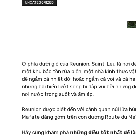
UNCATEGORIZED
Ở phía dưới gió của Reunion, Saint-Leu là nơi đ
một khu bảo tồn rùa biển, một nhà kính thực vậ
để ngắm cá nhiệt đới hoặc ngắm cá voi và cá he
những bãi biển lướt sóng bị dập vùi bởi những
nơi nước trong suốt và ấm áp.
Reunion được biết đến với cảnh quan núi lửa hùn
Mafate đáng gờm trên con đường Route du Maïd
Hãy cùng khám phá
những điều tốt nhất để l