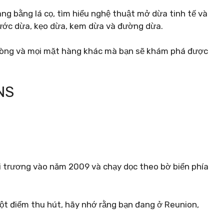
ng bằng lá cọ, tìm hiểu nghệ thuật mở dừa tinh tế và
nước dừa, kẹo dừa, kem dừa và đường dừa.
hòng và mọi mặt hàng khác mà bạn sẽ khám phá được
NS
 trương vào năm 2009 và chạy dọc theo bờ biển phía
một điểm thu hút, hãy nhớ rằng bạn đang ở Reunion,