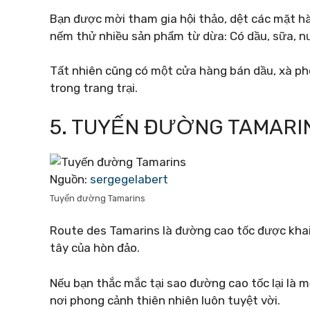
Bạn được mời tham gia hội thảo, dệt các mặt hà
nếm thử nhiều sản phẩm từ dừa: Có dầu, sữa, 
Tất nhiên cũng có một cửa hàng bán dầu, xà p
trong trang trại.
5. TUYẾN ĐƯỜNG TAMARI
Nguồn:
sergegelabert
Tuyến đường Tamarins
Route des Tamarins là đường cao tốc được khai
tây của hòn đảo.
Nếu bạn thắc mắc tại sao đường cao tốc lại là 
nơi phong cảnh thiên nhiên luôn tuyệt vời.