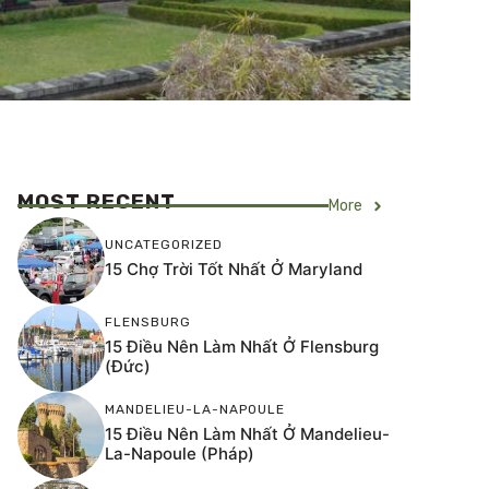
MOST RECENT
More
UNCATEGORIZED
15 Chợ Trời Tốt Nhất Ở Maryland
FLENSBURG
15 Điều Nên Làm Nhất Ở Flensburg
(Đức)
MANDELIEU-LA-NAPOULE
15 Điều Nên Làm Nhất Ở Mandelieu-
La-Napoule (Pháp)