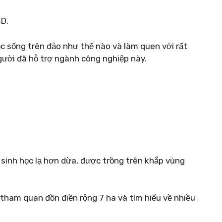
4D.
c sống trên đảo như thế nào và làm quen với rất
gười đã hỗ trợ ngành công nghiệp này.
 sinh học lạ hơn dừa, được trồng trên khắp vùng
 tham quan đồn điền rộng 7 ha và tìm hiểu về nhiều