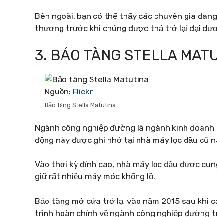
Bên ngoài, bạn có thể thấy các chuyên gia đang
thương trước khi chúng được thả trở lại đại dư
3. BẢO TÀNG STELLA MAT
Nguồn:
Flickr
Bảo tàng Stella Matutina
Ngành công nghiệp đường là ngành kinh doanh l
động này được ghi nhớ tại nhà máy lọc dầu cũ n
Vào thời kỳ đỉnh cao, nhà máy lọc dầu được cun
giữ rất nhiều máy móc khổng lồ.
Bảo tàng mở cửa trở lại vào năm 2015 sau khi c
trình hoàn chỉnh về ngành công nghiệp đường t