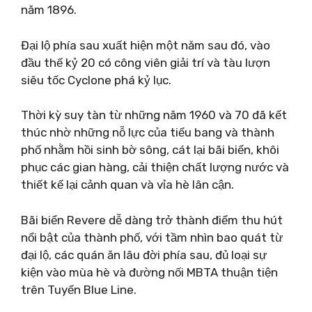
năm 1896.
Đại lộ phía sau xuất hiện một năm sau đó, vào
đầu thế kỷ 20 có công viên giải trí và tàu lượn
siêu tốc Cyclone phá kỷ lục.
Thời kỳ suy tàn từ những năm 1960 và 70 đã kết
thúc nhờ những nỗ lực của tiểu bang và thành
phố nhằm hồi sinh bờ sông, cát lại bãi biển, khôi
phục các gian hàng, cải thiện chất lượng nước và
thiết kế lại cảnh quan và vỉa hè lân cận.
Bãi biển Revere dễ dàng trở thành điểm thu hút
nổi bật của thành phố, với tầm nhìn bao quát từ
đại lộ, các quán ăn lâu đời phía sau, đủ loại sự
kiện vào mùa hè và đường nối MBTA thuận tiện
trên Tuyến Blue Line.