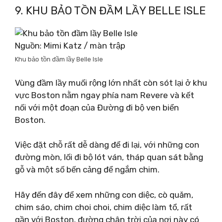
9. KHU BẢO TỒN ĐẦM LẦY BELLE ISLE
Nguồn: Mimi Katz / màn trập
Khu bảo tồn đầm lầy Belle Isle
Vùng đầm lầy muối rộng lớn nhất còn sót lại ở khu
vực Boston nằm ngay phía nam Revere và kết
nối với một đoạn của Đường đi bộ ven biển
Boston.
Việc đặt chỗ rất dễ dàng để đi lại, với những con
đường mòn, lối đi bộ lót ván, tháp quan sát bằng
gỗ và một số bến cảng để ngắm chim.
Hãy đến đây để xem những con diệc, cò quăm,
chim sáo, chim choi choi, chim diệc làm tổ, rất
gần với Boston, đường chân trời của nơi này có