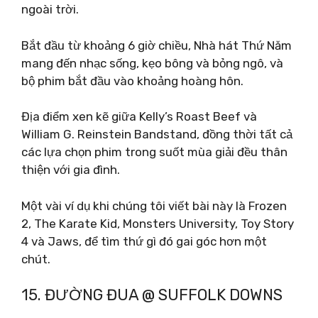
ngoài trời.
Bắt đầu từ khoảng 6 giờ chiều, Nhà hát Thứ Năm
mang đến nhạc sống, kẹo bông và bỏng ngô, và
bộ phim bắt đầu vào khoảng hoàng hôn.
Địa điểm xen kẽ giữa Kelly’s Roast Beef và
William G. Reinstein Bandstand, đồng thời tất cả
các lựa chọn phim trong suốt mùa giải đều thân
thiện với gia đình.
Một vài ví dụ khi chúng tôi viết bài này là Frozen
2, The Karate Kid, Monsters University, Toy Story
4 và Jaws, để tìm thứ gì đó gai góc hơn một
chút.
15. ĐƯỜNG ĐUA @ SUFFOLK DOWNS