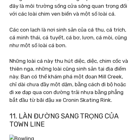
đây là môi trường sống cửa sông quan trọng đối
với các loài chim ven biển và một số loài cá.
Các con lạch là nơi sinh sản của cá thu, cá trích,
cá minh thái, cá tuyết, cá bơ, lươn, cá mòi, cũng
như một số loài cá bơn.
Những loài cá này thu hút diệc, diệc, chim cốc và
thiên nga, những loài cũng sinh sản tại địa điểm
này. Bạn có thể khám phá một đoạn Mill Creek,
chỉ dài chưa đầy một dặm, bằng cách đi bộ hoặc
đi xe đạp qua con đường trải nhựa bằng phẳng
bắt đầu từ bãi đậu xe Cronin Skating Rink.
11. LÀN ĐƯỜNG SANG TRỌNG CỦA
TOWN LINE