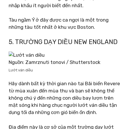
nhập khẩu ít người biết đến nhất.
Tàu ngầm Ý ở đây được ca ngợi là một trong
những tàu tốt nhất ở khu vực Boston.
5. TRƯỜNG DẠY DIỀU NEW ENGLAND
Nguồn: Zamrznuti tonovi / Shutterstock
Lướt ván diều
Hãy dành bất kỳ thời gian nào tại Bãi biển Revere
từ mùa xuân đến mùa thu và bạn sẽ không thể
không chú ý đến những con diều bay lượn trên
mặt sóng khi hàng chục người lướt ván diều tận
dụng tối đa những cơn gió biển ổn định.
Địa điểm này là cơ sở của một trường dạy lướt