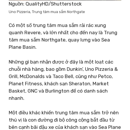
Nguồn: QualityHD/Shutterstock
Uno Pizzeria, Trung tâm mua sắm Northgate
Có một số trung tâm mua sắm rải rác xung
quanh Revere, và lớn nhất cho đến nay là Trung
tâm mua sắm Northgate, quay lưng vào Sea
Plane Basin.
Những gì bạn nhận được ở đây là một loạt các
chuỗi nhà hàng, bao gồm Dunkin’, Uno Pizzeria &
Grill, McDonalds và Taco Bell, cũng như Petco,
Planet Fitness, khách sạn Sheraton, Market
Basket, GNC và Burlington để có danh sách
nhanh.
Một điều khác khiến trung tâm mua sắm trở nên
thú vị là con đường đi bộ công cộng bắt đầu từ
bên cạnh bãi đậu xe của khách sạn vào Sea Plane