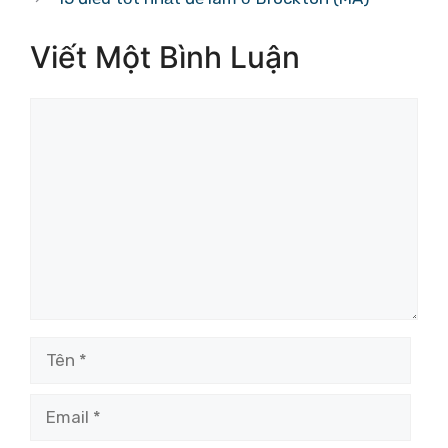
Viết Một Bình Luận
Bình
luận
Tên
Email