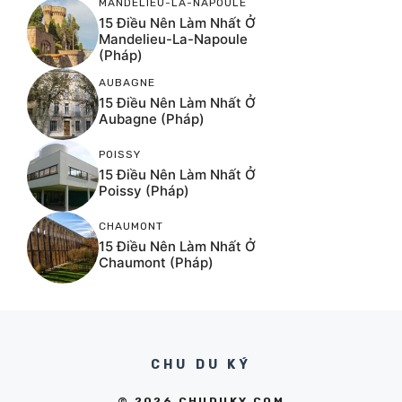
MANDELIEU-LA-NAPOULE
15 Điều Nên Làm Nhất Ở
Mandelieu-La-Napoule
(Pháp)
AUBAGNE
15 Điều Nên Làm Nhất Ở
Aubagne (Pháp)
POISSY
15 Điều Nên Làm Nhất Ở
Poissy (Pháp)
CHAUMONT
15 Điều Nên Làm Nhất Ở
Chaumont (Pháp)
CHU DU KÝ
© 2026 CHUDUKY.COM