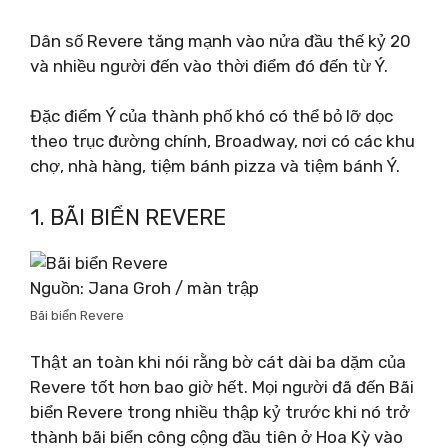
Dân số Revere tăng mạnh vào nửa đầu thế kỷ 20
và nhiều người đến vào thời điểm đó đến từ Ý.
Đặc điểm Ý của thành phố khó có thể bỏ lỡ dọc
theo trục đường chính, Broadway, nơi có các khu
chợ, nhà hàng, tiệm bánh pizza và tiệm bánh Ý.
1. BÃI BIỂN REVERE
Nguồn: Jana Groh / màn trập
Bãi biển Revere
Thật an toàn khi nói rằng bờ cát dài ba dặm của
Revere tốt hơn bao giờ hết. Mọi người đã đến Bãi
biển Revere trong nhiều thập kỷ trước khi nó trở
thành bãi biển công cộng đầu tiên ở Hoa Kỳ vào