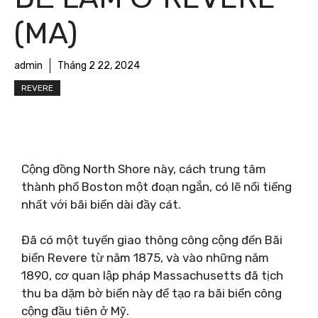
(MA)
admin
Tháng 2 22, 2024
REVERE
Cộng đồng North Shore này, cách trung tâm
thành phố Boston một đoạn ngắn, có lẽ nổi tiếng
nhất với bãi biển dài đầy cát.
Đã có một tuyến giao thông công cộng đến Bãi
biển Revere từ năm 1875, và vào những năm
1890, cơ quan lập pháp Massachusetts đã tịch
thu ba dặm bờ biển này để tạo ra bãi biển công
cộng đầu tiên ở Mỹ.