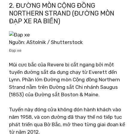
2. ĐƯỜNG MÒN CỘNG ĐỒNG
NORTHERN STRAND (ĐƯỜNG MÒN
ĐẠP XE RA BIỂN)
Nguồn: AStolnik / Shutterstock
Đạp xe
Mũi cực bắc của Revere bị cắt ngang bởi một
tuyến đường sắt đa dụng chạy từ Everett đến
Lynn. Phần lớn Đường mòn Cộng đồng Northern
Strand nằm trên Đường sắt Chi nhánh Saugus
(1853) của Đường sắt Boston & Maine.
Tuyến này đóng cửa không đón hành khách vào
năm 1958, và con đường đã thay thế nó tiếp tục
phát triển qua Bờ Bắc, mở theo từng giai đoạn kể
từ năm 2012.