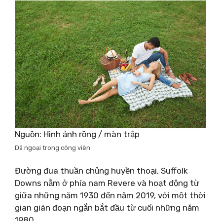
Nguồn: Hình ảnh rồng / màn trập
Dã ngoại trong công viên
Đường đua thuần chủng huyền thoại, Suffolk
Downs nằm ở phía nam Revere và hoạt động từ
giữa những năm 1930 đến năm 2019, với một thời
gian gián đoạn ngắn bắt đầu từ cuối những năm
1980.