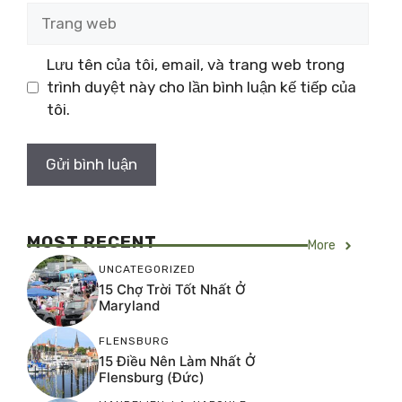
Trang
web
Lưu tên của tôi, email, và trang web trong
trình duyệt này cho lần bình luận kế tiếp của
tôi.
MOST RECENT
More
UNCATEGORIZED
15 Chợ Trời Tốt Nhất Ở
Maryland
FLENSBURG
15 Điều Nên Làm Nhất Ở
Flensburg (Đức)