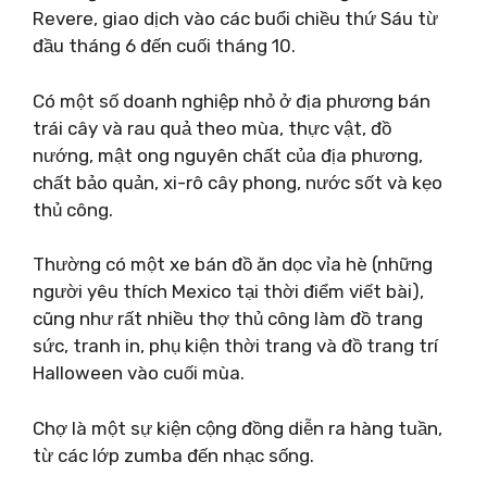
Revere, giao dịch vào các buổi chiều thứ Sáu từ
đầu tháng 6 đến cuối tháng 10.
Có một số doanh nghiệp nhỏ ở địa phương bán
trái cây và rau quả theo mùa, thực vật, đồ
nướng, mật ong nguyên chất của địa phương,
chất bảo quản, xi-rô cây phong, nước sốt và kẹo
thủ công.
Thường có một xe bán đồ ăn dọc vỉa hè (những
người yêu thích Mexico tại thời điểm viết bài),
cũng như rất nhiều thợ thủ công làm đồ trang
sức, tranh in, phụ kiện thời trang và đồ trang trí
Halloween vào cuối mùa.
Chợ là một sự kiện cộng đồng diễn ra hàng tuần,
từ các lớp zumba đến nhạc sống.