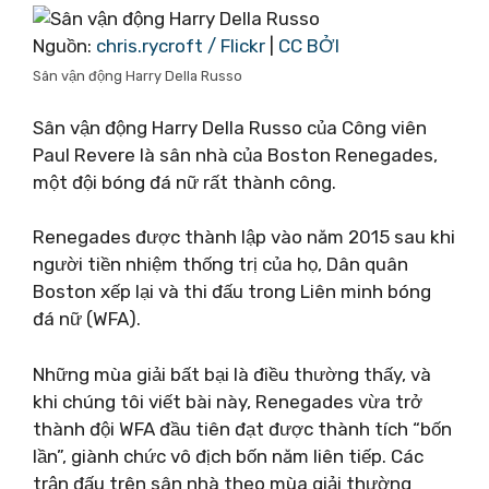
Nguồn:
chris.rycroft / Flickr
|
CC BỞI
Sân vận động Harry Della Russo
Sân vận động Harry Della Russo của Công viên
Paul Revere là sân nhà của Boston Renegades,
một đội bóng đá nữ rất thành công.
Renegades được thành lập vào năm 2015 sau khi
người tiền nhiệm thống trị của họ, Dân quân
Boston xếp lại và thi đấu trong Liên minh bóng
đá nữ (WFA).
Những mùa giải bất bại là điều thường thấy, và
khi chúng tôi viết bài này, Renegades vừa trở
thành đội WFA đầu tiên đạt được thành tích “bốn
lần”, giành chức vô địch bốn năm liên tiếp. Các
trận đấu trên sân nhà theo mùa giải thường