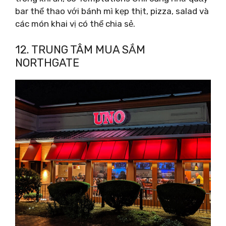
bar thể thao với bánh mì kẹp thịt, pizza, salad và
các món khai vị có thể chia sẻ.
12. TRUNG TÂM MUA SẮM
NORTHGATE