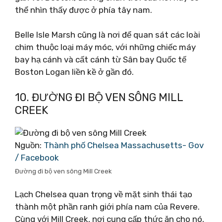
thể nhìn thấy được ở phía tây nam.
Belle Isle Marsh cũng là nơi để quan sát các loài
chim thuộc loại máy móc, với những chiếc máy
bay hạ cánh và cất cánh từ Sân bay Quốc tế
Boston Logan liền kề ở gần đó.
10. ĐƯỜNG ĐI BỘ VEN SÔNG MILL
CREEK
Nguồn:
Thành phố Chelsea Massachusetts- Gov
/ Facebook
Đường đi bộ ven sông Mill Creek
Lạch Chelsea quan trọng về mặt sinh thái tạo
thành một phần ranh giới phía nam của Revere.
Cùng với Mill Creek, nơi cung cấp thức ăn cho nó,