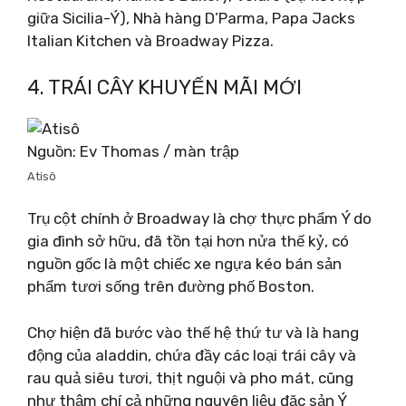
giữa Sicilia-Ý), Nhà hàng D’Parma, Papa Jacks
Italian Kitchen và Broadway Pizza.
4. TRÁI CÂY KHUYẾN MÃI MỚI
Nguồn: Ev Thomas / màn trập
Atisô
Trụ cột chính ở Broadway là chợ thực phẩm Ý do
gia đình sở hữu, đã tồn tại hơn nửa thế kỷ, có
nguồn gốc là một chiếc xe ngựa kéo bán sản
phẩm tươi sống trên đường phố Boston.
Chợ hiện đã bước vào thế hệ thứ tư và là hang
động của aladdin, chứa đầy các loại trái cây và
rau quả siêu tươi, thịt nguội và pho mát, cũng
như thậm chí cả những nguyên liệu đặc sản Ý