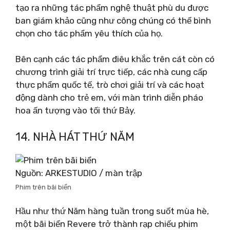
tạo ra những tác phẩm nghệ thuật phù du được
ban giám khảo cũng như công chúng có thể bình
chọn cho tác phẩm yêu thích của họ.
Bên cạnh các tác phẩm điêu khắc trên cát còn có
chương trình giải trí trực tiếp, các nhà cung cấp
thực phẩm quốc tế, trò chơi giải trí và các hoạt
động dành cho trẻ em, với màn trình diễn pháo
hoa ấn tượng vào tối thứ Bảy.
14. NHÀ HÁT THỨ NĂM
Nguồn: ARKESTUDIO / màn trập
Phim trên bãi biển
Hầu như thứ Năm hàng tuần trong suốt mùa hè,
một bãi biển Revere trở thành rạp chiếu phim