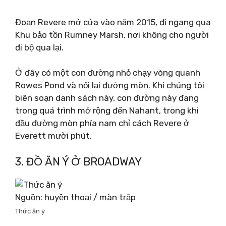
Đoạn Revere mở cửa vào năm 2015, đi ngang qua
Khu bảo tồn Rumney Marsh, nơi không cho người
đi bộ qua lại.
Ở đây có một con đường nhỏ chạy vòng quanh
Rowes Pond và nối lại đường mòn. Khi chúng tôi
biên soạn danh sách này, con đường này đang
trong quá trình mở rộng đến Nahant, trong khi
đầu đường mòn phía nam chỉ cách Revere ở
Everett mười phút.
3. ĐỒ ĂN Ý Ở BROADWAY
Nguồn: huyền thoại / màn trập
Thức ăn ý