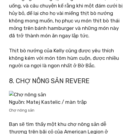
uống, và câu chuyện kể rằng khi một đám cưới bị
hủy bỏ, để lại cho họ vài miếng thịt bò nướng
không mong muốn, họ phục vụ món thịt bò thái
mỏng trên bánh hamburger và những món này
đã trở thành món ăn ngay lập tức.
Thịt bò nướng của Kelly cũng được yêu thích
không kém với món tôm hùm cuộn, được nhiều
người ca ngợi là ngon nhất ở Bờ Bắc.
8. CHỢ NÔNG SẢN REVERE
Nguồn: Matej Kastelic / màn trập
Chợ nông sản
Bạn sẽ tìm thấy một khu chợ nông sản dễ
thương trên bãi cỏ của American Legion ở