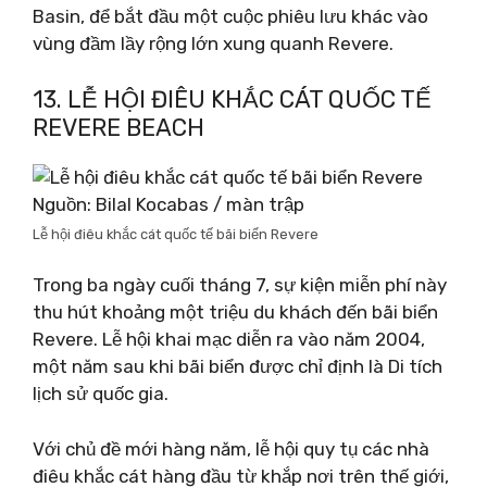
Basin, để bắt đầu một cuộc phiêu lưu khác vào
vùng đầm lầy rộng lớn xung quanh Revere.
13. LỄ HỘI ĐIÊU KHẮC CÁT QUỐC TẾ
REVERE BEACH
Nguồn: Bilal Kocabas / màn trập
Lễ hội điêu khắc cát quốc tế bãi biển Revere
Trong ba ngày cuối tháng 7, sự kiện miễn phí này
thu hút khoảng một triệu du khách đến bãi biển
Revere. Lễ hội khai mạc diễn ra vào năm 2004,
một năm sau khi bãi biển được chỉ định là Di tích
lịch sử quốc gia.
Với chủ đề mới hàng năm, lễ hội quy tụ các nhà
điêu khắc cát hàng đầu từ khắp nơi trên thế giới,