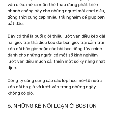
ván diều, mở ra môn thể thao đang phát triển
nhanh chóng này cho những người mới chơi diều,
đồng thời cung cấp nhiều trải nghiệm để giúp bạn
bắt đầu.
Đây có thể là buổi giới thiệu lướt ván diều kéo dài
hai giờ, trại thả diều kéo dài bốn giờ, trại cắm trại
kéo dài bốn giờ hoặc các bài học riêng tùy chỉnh
dành cho những người có một số kinh nghiệm
lướt ván diều muốn cải thiện một số kỹ năng nhất
định.
Công ty cũng cung cấp các lớp học mô-tô nước
kéo dài ba giờ và lướt ván trong những ngày
không có gió.
6. NHỮNG KẺ NỔI LOẠN Ở BOSTON